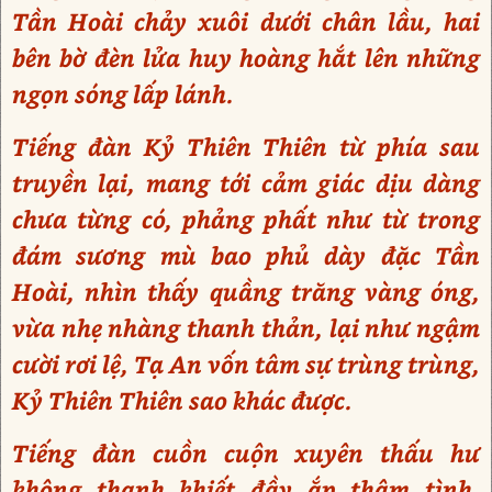
Tần Hoài chảy xuôi dưới chân lầu, hai
bên bờ đèn lửa huy hoàng hắt lên những
ngọn sóng lấp lánh.
Tiếng đàn Kỷ Thiên Thiên từ phía sau
truyền lại, mang tới cảm giác dịu dàng
chưa từng có, phảng phất như từ trong
đám sương mù bao phủ dày đặc Tần
Hoài, nhìn thấy quầng trăng vàng óng,
vừa nhẹ nhàng thanh thản, lại như ngậm
cười rơi lệ, Tạ An vốn tâm sự trùng trùng,
Kỷ Thiên Thiên sao khác được.
Tiếng đàn cuồn cuộn xuyên thấu hư
không thanh khiết đầy ắp thâm tình,