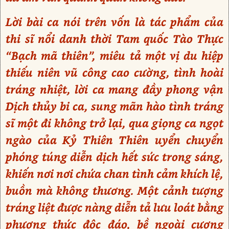
Lời bài ca nói trên vốn là tác phẩm của
thi sĩ nổi danh thời Tam quốc Tào Thực
“Bạch mã thiên”, miêu tả một vị du hiệp
thiếu niên vũ công cao cường, tình hoài
tráng nhiệt, lời ca mang đầy phong vận
Dịch thủy bi ca, sung mãn hào tình tráng
sĩ một đi không trở lại, qua giọng ca ngọt
ngào của Kỷ Thiên Thiên uyển chuyển
phóng túng diễn dịch hết sức trong sáng,
khiến nơi nơi chứa chan tình cảm khích lệ,
buồn mà không thương. Một cảnh tượng
tráng liệt được nàng diễn tả lưu loát bằng
phương thức độc đáo, bề ngoài cương