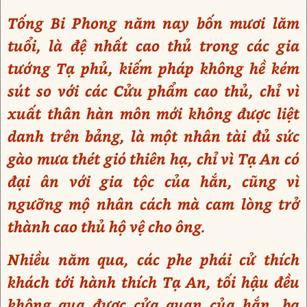
Tống Bi Phong năm nay bốn mươi lăm
tuổi, là đệ nhất cao thủ trong các gia
tướng Tạ phủ, kiếm pháp không hề kém
sút so với các Cửu phẩm cao thủ, chỉ vì
xuất thân hàn môn mới không được liệt
danh trên bảng, là một nhân tài đủ sức
gào mưa thét gió thiên hạ, chỉ vì Tạ An có
đại ân với gia tộc của hắn, cũng vì
ngưỡng mộ nhân cách mà cam lòng trở
thành cao thủ hộ vệ cho ông.
Nhiều năm qua, các phe phái cử thích
khách tới hành thích Tạ An, tối hậu đều
không qua được cửa quan của hắn, ba