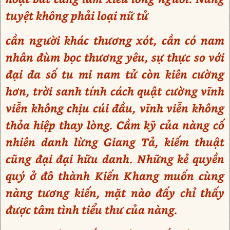
tuyệt không phải loại nữ tử
cần người khác thương xót, cần có nam
nhân đùm bọc thương yêu, sự thực so với
đại đa số tu mi nam tử còn kiên cường
hơn, trời sanh tính cách quật cường vĩnh
viễn không chịu cúi đầu, vĩnh viễn không
thỏa hiệp thay lòng. Cầm kỹ của nàng cố
nhiên danh lừng Giang Tả, kiếm thuật
cũng đại đại hữu danh. Những kẻ quyền
quý ở đô thành Kiến Khang muốn cùng
nàng tương kiến, mặt nào đấy chỉ thấy
được tâm tình tiểu thư của nàng.