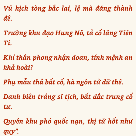
Vũ hịch tòng bắc lai, lệ mã đăng thành
đê.
Trường khu đạo Hung Nô, tả cố lăng Tiên
Ti.
Khí thân phong nhận đoan, tính mệnh an
khả hoài?
Phụ mẫu thả bất cố, hà ngôn tử dữ thê.
Danh biên tráng sĩ tịch, bất đắc trung cố
tư.
Quyên khu phó quốc nạn, thị tử hốt như
quy”.