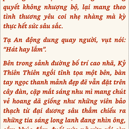
quyết không nhượng bộ, lại mang theo
tình thương yêu coi nhẹ nhàng mà kỳ
thực hết sức sâu sắc.
Tạ An động dung quay người, vụt nói:
“Hát hay lắm”.
Bên trong sảnh đường bố trí cao nhã, Kỷ
Thiên Thiên ngồi tĩnh tọa một bên, bàn
tay ngọc thanh mảnh đẹp đẽ vẫn đặt trên
cây đàn, cặp mắt sáng nhu mì mang chút
vẻ hoang dã giống như những viên bảo
thạch từ đại dương sâu thẳm chiếu ra
những tia sáng long lanh đang nhìn ông,