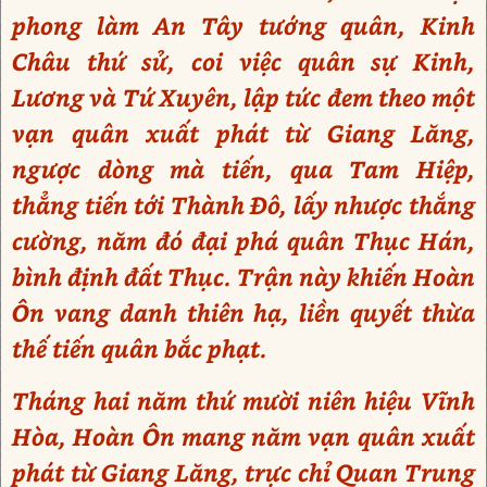
phong làm An Tây tướng quân, Kinh
Châu thứ sử, coi việc quân sự Kinh,
Lương và Tứ Xuyên, lập tức đem theo một
vạn quân xuất phát từ Giang Lăng,
ngược dòng mà tiến, qua Tam Hiệp,
thẳng tiến tới Thành Đô, lấy nhược thắng
cường, năm đó đại phá quân Thục Hán,
bình định đất Thục. Trận này khiến Hoàn
Ôn vang danh thiên hạ, liền quyết thừa
thế tiến quân bắc phạt.
Tháng hai năm thứ mười niên hiệu Vĩnh
Hòa, Hoàn Ôn mang năm vạn quân xuất
phát từ Giang Lăng, trực chỉ Quan Trung