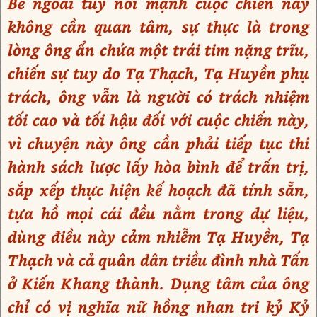
Bề ngoài tuy nói mạnh cuộc chiến này
không cần quan tâm, sự thực là trong
lòng ông ẩn chứa một trái tim nặng trĩu,
chiến sự tuy do Tạ Thạch, Tạ Huyền phụ
trách, ông vẫn là người có trách nhiệm
tối cao và tối hậu đối với cuộc chiến này,
vì chuyện này ông cần phải tiếp tục thi
hành sách lược lấy hòa bình để trấn trị,
sắp xếp thực hiện kế hoạch đã tính sẵn,
tựa hồ mọi cái đều nằm trong dự liệu,
dùng điều này cảm nhiễm Tạ Huyền, Tạ
Thạch và cả quân dân triều đình nhà Tấn
ở Kiến Khang thành. Dụng tâm của ông
chỉ có vị nghĩa nữ hồng nhan tri kỷ Kỷ