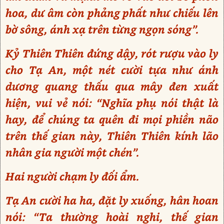
hoa, dư âm còn phảng phất như chiếu lên
bờ sông, ánh xạ trên từng ngọn sóng”.
Kỷ Thiên Thiên đứng dậy, rót rượu vào ly
cho Tạ An, một nét cười tựa như ánh
dương quang thấu qua mây đen xuất
hiện, vui vẻ nói: “Nghĩa phụ nói thật là
hay, để chúng ta quên đi mọi phiền não
trên thế gian này, Thiên Thiên kính lão
nhân gia người một chén”.
Hai người chạm ly đối ẩm.
Tạ An cười ha ha, đặt ly xuống, hân hoan
nói: “Ta thường hoài nghi, thế gian