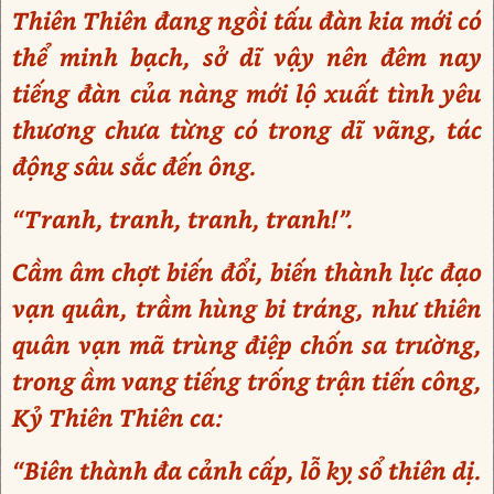
Thiên Thiên đang ngồi tấu đàn kia mới có
thể minh bạch, sở dĩ vậy nên đêm nay
tiếng đàn của nàng mới lộ xuất tình yêu
thương chưa từng có trong dĩ vãng, tác
động sâu sắc đến ông.
“Tranh, tranh, tranh, tranh!”.
Cầm âm chợt biến đổi, biến thành lực đạo
vạn quân, trầm hùng bi tráng, như thiên
quân vạn mã trùng điệp chốn sa trường,
trong ầm vang tiếng trống trận tiến công,
Kỷ Thiên Thiên ca:
“Biên thành đa cảnh cấp, lỗ kỵ sổ thiên dị.