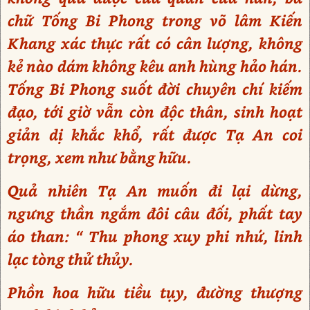
chữ Tống Bi Phong trong võ lâm Kiến
Khang xác thực rất có cân lượng, không
kẻ nào dám không kêu anh hùng hảo hán.
Tống Bi Phong suốt đời chuyên chí kiếm
đạo, tới giờ vẫn còn độc thân, sinh hoạt
giản dị khắc khổ, rất được Tạ An coi
trọng, xem như bằng hữu.
Quả nhiên Tạ An muốn đi lại dừng,
ngưng thần ngắm đôi câu đối, phất tay
áo than: “ Thu phong xuy phi nhứ, linh
lạc tòng thử thủy.
Phồn hoa hữu tiều tụy, đường thượng