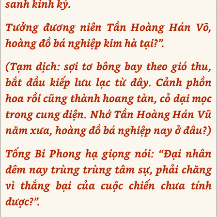
sanh kinh kỷ.
Tưởng đương niên Tần Hoàng Hán Võ,
hoàng đồ bá nghiệp kim hà tại?”.
(Tạm dịch: sợi tơ bông bay theo gió thu,
bắt đầu kiếp lưu lạc từ đây. Cảnh phồn
hoa rồi cũng thành hoang tàn, cỏ dại mọc
trong cung điện. Nhớ Tần Hoàng Hán Vũ
năm xưa, hoàng đồ bá nghiệp nay ở đâu?)
Tống Bi Phong hạ giọng nói: “Đại nhân
đêm nay trùng trùng tâm sự, phải chăng
vì thắng bại của cuộc chiến chưa tính
được?”.