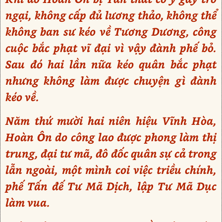
ngại, không cấp đủ lương thảo, không thể
không ban sư kéo về Tương Dương, công
cuộc bắc phạt vĩ đại vì vậy đành phế bỏ.
Sau đó hai lần nữa kéo quân bắc phạt
nhưng không làm được chuyện gì đành
kéo về.
Năm thứ mười hai niên hiệu Vĩnh Hòa,
Hoàn Ôn do công lao được phong làm thị
trung, đại tư mã, đô đốc quân sự cả trong
lẫn ngoài, một mình coi việc triều chính,
phế Tấn đế Tư Mã Dịch, lập Tư Mã Dục
làm vua.