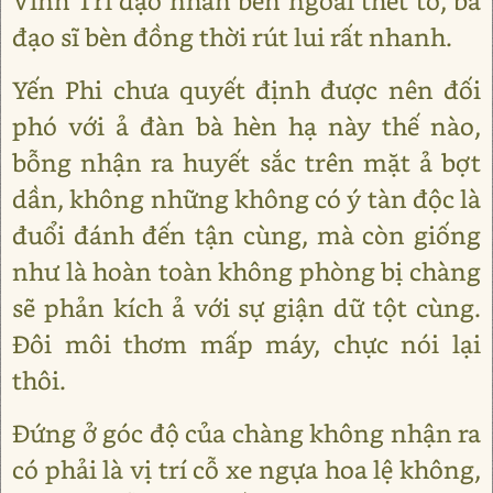
Vinh Trí đạo nhân bên ngoài thét to, ba
đạo sĩ bèn đồng thời rút lui rất nhanh.
Yến Phi chưa quyết định được nên đối
phó với ả đàn bà hèn hạ này thế nào,
bỗng nhận ra huyết sắc trên mặt ả bợt
dần, không những không có ý tàn độc là
đuổi đánh đến tận cùng, mà còn giống
như là hoàn toàn không phòng bị chàng
sẽ phản kích ả với sự giận dữ tột cùng.
Đôi môi thơm mấp máy, chực nói lại
thôi.
Đứng ở góc độ của chàng không nhận ra
có phải là vị trí cỗ xe ngựa hoa lệ không,