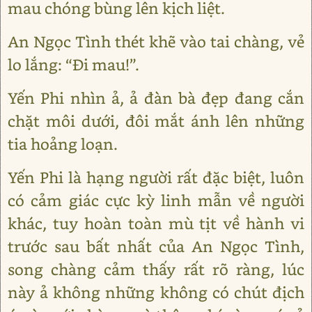
mau chóng bùng lên kịch liệt.
An Ngọc Tình thét khẽ vào tai chàng, vẻ
lo lắng: “Đi mau!”.
Yến Phi nhìn ả, ả đàn bà đẹp đang cắn
chặt môi dưới, đôi mắt ánh lên những
tia hoảng loạn.
Yến Phi là hạng người rất đặc biệt, luôn
có cảm giác cực kỳ linh mẫn về người
khác, tuy hoàn toàn mù tịt về hành vi
trước sau bất nhất của An Ngọc Tình,
song chàng cảm thấy rất rõ ràng, lúc
này ả không những không có chút địch