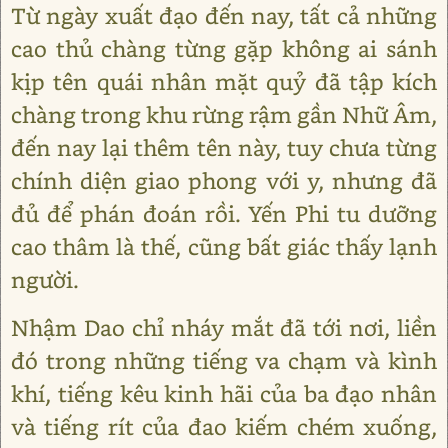
Từ ngày xuất đạo đến nay, tất cả những
cao thủ chàng từng gặp không ai sánh
kịp tên quái nhân mặt quỷ đã tập kích
chàng trong khu rừng rậm gần Nhữ Âm,
đến nay lại thêm tên này, tuy chưa từng
chính diện giao phong với y, nhưng đã
đủ để phán đoán rồi. Yến Phi tu dưỡng
cao thâm là thế, cũng bất giác thấy lạnh
người.
Nhậm Dao chỉ nháy mắt đã tới nơi, liền
đó trong những tiếng va chạm và kình
khí, tiếng kêu kinh hãi của ba đạo nhân
và tiếng rít của đao kiếm chém xuống,