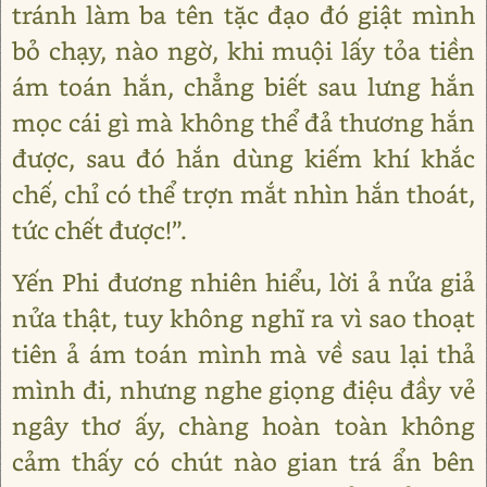
tránh làm ba tên tặc đạo đó giật mình
bỏ chạy, nào ngờ, khi muội lấy tỏa tiền
ám toán hắn, chẳng biết sau lưng hắn
mọc cái gì mà không thể đả thương hắn
được, sau đó hắn dùng kiếm khí khắc
chế, chỉ có thể trợn mắt nhìn hắn thoát,
tức chết được!”.
Yến Phi đương nhiên hiểu, lời ả nửa giả
nửa thật, tuy không nghĩ ra vì sao thoạt
tiên ả ám toán mình mà về sau lại thả
mình đi, nhưng nghe giọng điệu đầy vẻ
ngây thơ ấy, chàng hoàn toàn không
cảm thấy có chút nào gian trá ẩn bên