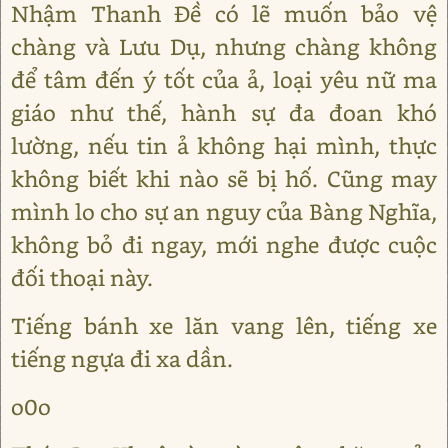
Nhậm Thanh Đề có lẽ muốn bảo vệ
chàng và Lưu Dụ, nhưng chàng không
để tâm đến ý tốt của ả, loại yêu nữ ma
giáo như thế, hành sự đa đoan khó
lường, nếu tin ả không hại mình, thực
không biết khi nào sẽ bị hố. Cũng may
mình lo cho sự an nguy của Bàng Nghĩa,
không bỏ đi ngay, mới nghe được cuộc
đối thoại này.
Tiếng bánh xe lăn vang lên, tiếng xe
tiếng ngựa đi xa dần.
o0o