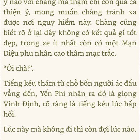
ý nào với chàng mà thậm chí còn quá cả
thiện ý, mong muốn chàng tránh xa
được nơi nguy hiểm này. Chàng cũng
biết rõ ở lại đây không có kết quả gì tốt
đẹp, trong xe ít nhất còn có một Mạn
Diệu phu nhân cao thâm mạc trắc.
“Ôi chà!”.
Tiếng kêu thảm từ chỗ bốn người ác đấu
vẳng đến, Yến Phi nhận ra đó là giọng
Vinh Định, rõ ràng là tiếng kêu lúc hấp
hối.
Lúc này mà không đi thì còn đợi lúc nào.