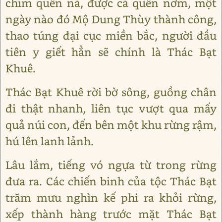
chim quên ná, được cá quên nơm, một
ngày nào đó Mộ Dung Thùy thành công,
thao túng đại cục miền bắc, người đầu
tiên y giết hẳn sẽ chính là Thác Bạt
Khuê.
Thác Bạt Khuê rời bờ sông, guồng chân
đi thật nhanh, liên tục vượt qua mấy
quả núi con, đến bên một khu rừng rậm,
hú lên lanh lảnh.
Lâu lắm, tiếng vó ngựa từ trong rừng
đưa ra. Các chiến binh của tộc Thác Bạt
trăm mưu nghìn kế phi ra khỏi rừng,
xếp thành hàng trước mặt Thác Bạt