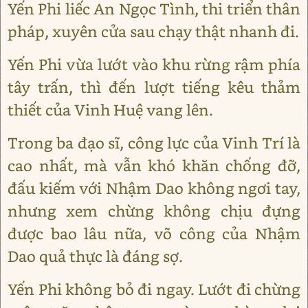
Yến Phi liếc An Ngọc Tình, thi triển thân
pháp, xuyên cửa sau chạy thật nhanh đi.
Yến Phi vừa lướt vào khu rừng rậm phía
tây trấn, thì đến lượt tiếng kêu thảm
thiết của Vinh Huệ vang lên.
Trong ba đạo sĩ, công lực của Vinh Trí là
cao nhất, mà vẫn khó khăn chống đỡ,
đấu kiếm với Nhậm Dao không ngơi tay,
nhưng xem chừng không chịu đựng
được bao lâu nữa, võ công của Nhậm
Dao quả thực là đáng sợ.
Yến Phi không bỏ đi ngay. Lướt đi chừng