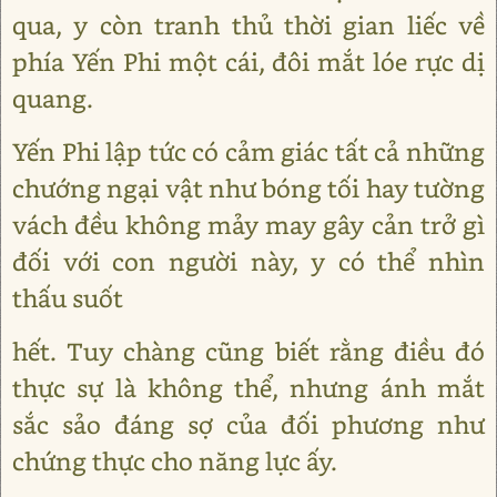
qua, y còn tranh thủ thời gian liếc về
phía Yến Phi một cái, đôi mắt lóe rực dị
quang.
Yến Phi lập tức có cảm giác tất cả những
chướng ngại vật như bóng tối hay tường
vách đều không mảy may gây cản trở gì
đối với con người này, y có thể nhìn
thấu suốt
hết. Tuy chàng cũng biết rằng điều đó
thực sự là không thể, nhưng ánh mắt
sắc sảo đáng sợ của đối phương như
chứng thực cho năng lực ấy.