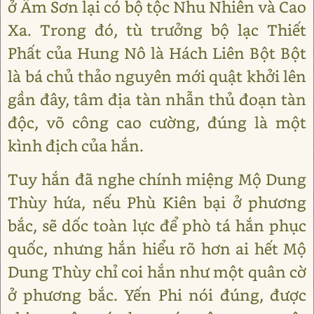
ở Âm Sơn lại có bộ tộc Nhu Nhiên và Cao
Xa. Trong đó, tù trưởng bộ lạc Thiết
Phất của Hung Nô là Hách Liên Bột Bột
là bá chủ thảo nguyên mới quật khởi lên
gần đây, tâm địa tàn nhẫn thủ đoạn tàn
độc, võ công cao cường, đúng là một
kình địch của hắn.
Tuy hắn đã nghe chính miệng Mộ Dung
Thùy hứa, nếu Phù Kiên bại ở phương
bắc, sẽ dốc toàn lực để phò tá hắn phục
quốc, nhưng hắn hiểu rõ hơn ai hết Mộ
Dung Thùy chỉ coi hắn như một quân cờ
ở phương bắc. Yến Phi nói đúng, được