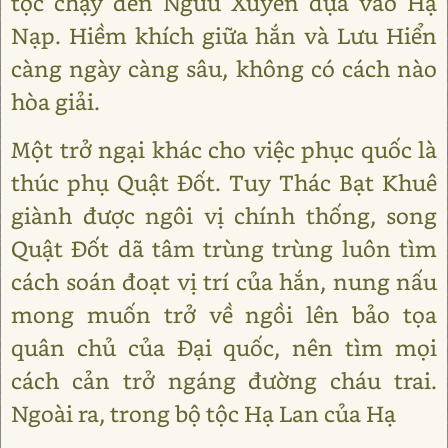
tộc chạy đến Ngưu Xuyên dựa vào Hạ
Nạp. Hiềm khích giữa hắn và Lưu Hiển
càng ngày càng sâu, không có cách nào
hòa giải.
Một trở ngại khác cho việc phục quốc là
thúc phụ Quật Đốt. Tuy Thác Bạt Khuê
giành được ngôi vị chính thống, song
Quật Đốt dã tâm trùng trùng luôn tìm
cách soán đoạt vị trí của hắn, nung nấu
mong muốn trở về ngồi lên bảo tọa
quân chủ của Đại quốc, nên tìm mọi
cách cản trở ngáng đường cháu trai.
Ngoài ra, trong bộ tộc Hạ Lan của Hạ