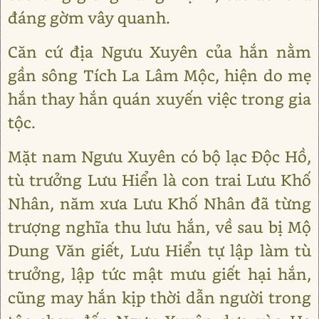
đáng gờm vây quanh.
Căn cứ địa Ngưu Xuyên của hắn nằm
gần sông Tích La Lâm Mộc, hiện do mẹ
hắn thay hắn quán xuyến việc trong gia
tộc.
Mặt nam Ngưu Xuyên có bộ lạc Độc Hồ,
tù trưởng Lưu Hiển là con trai Lưu Khố
Nhân, năm xưa Lưu Khố Nhân đã từng
trượng nghĩa thu lưu hắn, về sau bị Mộ
Dung Văn giết, Lưu Hiển tự lập làm tù
trưởng, lập tức mật mưu giết hại hắn,
cũng may hắn kịp thời dẫn người trong