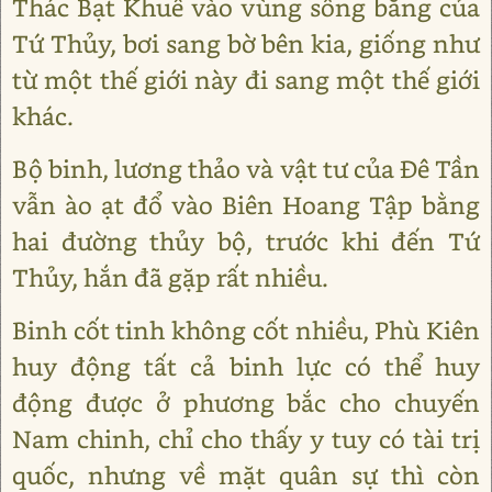
Thác Bạt Khuê vào vùng sông băng của
Tứ Thủy, bơi sang bờ bên kia, giống như
từ một thế giới này đi sang một thế giới
khác.
Bộ binh, lương thảo và vật tư của Đê Tần
vẫn ào ạt đổ vào Biên Hoang Tập bằng
hai đường thủy bộ, trước khi đến Tứ
Thủy, hắn đã gặp rất nhiều.
Binh cốt tinh không cốt nhiều, Phù Kiên
huy động tất cả binh lực có thể huy
động được ở phương bắc cho chuyến
Nam chinh, chỉ cho thấy y tuy có tài trị
quốc, nhưng về mặt quân sự thì còn