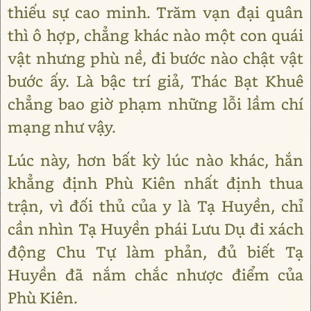
thiếu sự cao minh. Trăm vạn đại quân
thì ô hợp, chẳng khác nào một con quái
vật nhưng phù nề, đi bước nào chật vật
bước ấy. Là bậc trí giả, Thác Bạt Khuê
chẳng bao giờ phạm những lỗi lầm chí
mạng như vậy.
Lúc này, hơn bất kỳ lúc nào khác, hắn
khẳng định Phù Kiên nhất định thua
trận, vì đối thủ của y là Tạ Huyền, chỉ
cần nhìn Tạ Huyền phái Lưu Dụ đi xách
động Chu Tự làm phản, đủ biết Tạ
Huyền đã nắm chắc nhược điểm của
Phù Kiên.