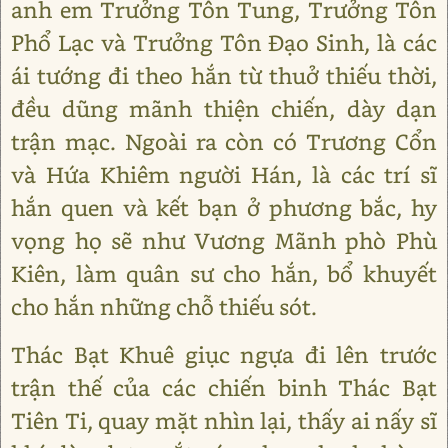
anh em Trưởng Tôn Tung, Trưởng Tôn
Phổ Lạc và Trưởng Tôn Đạo Sinh, là các
ái tướng đi theo hắn từ thuở thiếu thời,
đều dũng mãnh thiện chiến, dày dạn
trận mạc. Ngoài ra còn có Trương Cổn
và Hứa Khiêm người Hán, là các trí sĩ
hắn quen và kết bạn ở phương bắc, hy
vọng họ sẽ như Vương Mãnh phò Phù
Kiên, làm quân sư cho hắn, bổ khuyết
cho hắn những chỗ thiếu sót.
Thác Bạt Khuê giục ngựa đi lên trước
trận thế của các chiến binh Thác Bạt
Tiên Ti, quay mặt nhìn lại, thấy ai nấy sĩ