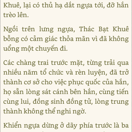
Khuê, lại có thủ hạ dắt ngựa tới, đỡ hắn
trèo lên.
Ngồi trên lưng ngựa, Thác Bạt Khuê
bỗng có cảm giác thỏa mãn vì đã không
uổng một chuyến đi.
Các chàng trai trước mặt, từng trải qua
nhiều năm tổ chức và rèn luyện, đã trở
thành cơ sở cho việc phục quốc của hắn,
họ sẵn lòng sát cánh bên hắn, cùng tiến
cùng lui, đồng sinh đồng tử, lòng trung
thành không thể nghi ngờ.
Khiển ngựa dừng ở dãy phía trước là ba