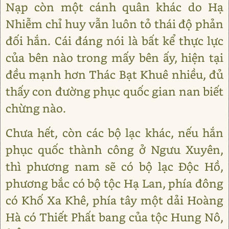
Nạp còn một cánh quân khác do Hạ
Nhiễm chỉ huy vẫn luôn tỏ thái độ phản
đối hắn. Cái đáng nói là bất kể thực lực
của bên nào trong mấy bên ấy, hiện tại
đều mạnh hơn Thác Bạt Khuê nhiều, đủ
thấy con đường phục quốc gian nan biết
chừng nào.
Chưa hết, còn các bộ lạc khác, nếu hắn
phục quốc thành công ở Ngưu Xuyên,
thì phương nam sẽ có bộ lạc Độc Hồ,
phương bắc có bộ tộc Hạ Lan, phía đông
có Khố Xa Khê, phía tây một dải Hoàng
Hà có Thiết Phất bang của tộc Hung Nô,