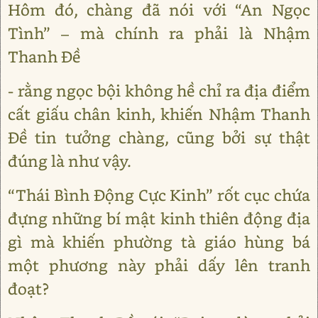
Hôm đó, chàng đã nói với “An Ngọc
Tình” – mà chính ra phải là Nhậm
Thanh Đề
- rằng ngọc bội không hề chỉ ra địa điểm
cất giấu chân kinh, khiến Nhậm Thanh
Đề tin tưởng chàng, cũng bởi sự thật
đúng là như vậy.
“Thái Bình Động Cực Kinh” rốt cục chứa
đựng những bí mật kinh thiên động địa
gì mà khiến phường tà giáo hùng bá
một phương này phải dấy lên tranh
đoạt?