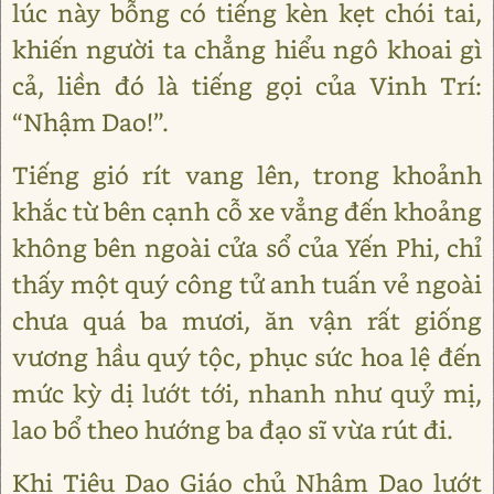
lúc này bỗng có tiếng kèn kẹt chói tai,
khiến người ta chẳng hiểu ngô khoai gì
cả, liền đó là tiếng gọi của Vinh Trí:
“Nhậm Dao!”.
Tiếng gió rít vang lên, trong khoảnh
khắc từ bên cạnh cỗ xe vẳng đến khoảng
không bên ngoài cửa sổ của Yến Phi, chỉ
thấy một quý công tử anh tuấn vẻ ngoài
chưa quá ba mươi, ăn vận rất giống
vương hầu quý tộc, phục sức hoa lệ đến
mức kỳ dị lướt tới, nhanh như quỷ mị,
lao bổ theo hướng ba đạo sĩ vừa rút đi.
Khi Tiêu Dao Giáo chủ Nhậm Dao lướt