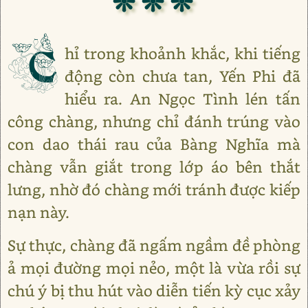
❊ ❊ ❊
C
hỉ trong khoảnh khắc, khi tiếng
động còn chưa tan, Yến Phi đã
hiểu ra. An Ngọc Tình lén tấn
công chàng, nhưng chỉ đánh trúng vào
con dao thái rau của Bàng Nghĩa mà
chàng vẫn giắt trong lớp áo bên thắt
lưng, nhờ đó chàng mới tránh được kiếp
nạn này.
Sự thực, chàng đã ngấm ngầm đề phòng
ả mọi đường mọi nẻo, một là vừa rồi sự
chú ý bị thu hút vào diễn tiến kỳ cục xảy