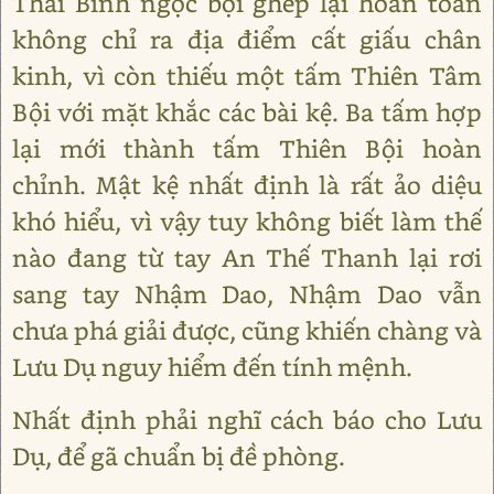
Thái Bình ngọc bội ghép lại hoàn toàn
không chỉ ra địa điểm cất giấu chân
kinh, vì còn thiếu một tấm Thiên Tâm
Bội với mặt khắc các bài kệ. Ba tấm hợp
lại mới thành tấm Thiên Bội hoàn
chỉnh. Mật kệ nhất định là rất ảo diệu
khó hiểu, vì vậy tuy không biết làm thế
nào đang từ tay An Thế Thanh lại rơi
sang tay Nhậm Dao, Nhậm Dao vẫn
chưa phá giải được, cũng khiến chàng và
Lưu Dụ nguy hiểm đến tính mệnh.
Nhất định phải nghĩ cách báo cho Lưu
Dụ, để gã chuẩn bị đề phòng.