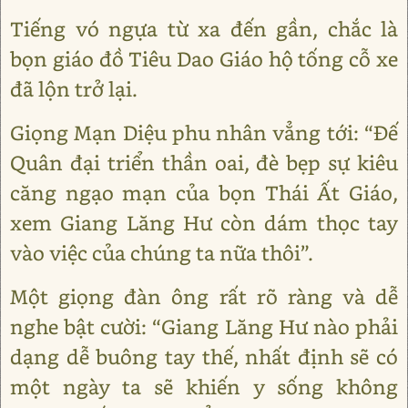
Tiếng vó ngựa từ xa đến gần, chắc là
bọn giáo đồ Tiêu Dao Giáo hộ tống cỗ xe
đã lộn trở lại.
Giọng Mạn Diệu phu nhân vẳng tới: “Đế
Quân đại triển thần oai, đè bẹp sự kiêu
căng ngạo mạn của bọn Thái Ất Giáo,
xem Giang Lăng Hư còn dám thọc tay
vào việc của chúng ta nữa thôi”.
Một giọng đàn ông rất rõ ràng và dễ
nghe bật cười: “Giang Lăng Hư nào phải
dạng dễ buông tay thế, nhất định sẽ có
một ngày ta sẽ khiến y sống không