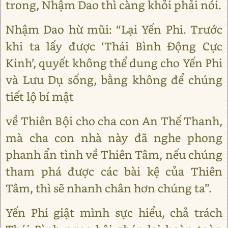
trong, Nhậm Dao thì càng khỏi phải nói.
Nhậm Dao hừ mũi: “Lại Yến Phi. Trước
khi ta lấy được ‘Thái Bình Động Cực
Kinh’, quyết không thể dung cho Yến Phi
và Lưu Dụ sống, bằng không để chúng
tiết lộ bí mật
về Thiên Bội cho cha con An Thế Thanh,
mà cha con nhà này đã nghe phong
phanh ẩn tình về Thiên Tâm, nếu chúng
tham phá được các bài kệ của Thiên
Tâm, thì sẽ nhanh chân hơn chúng ta”.
Yến Phi giật mình sực hiểu, chả trách