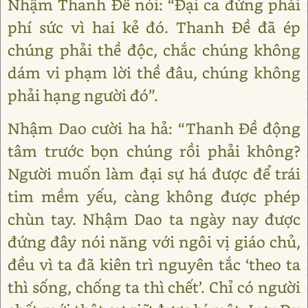
Nhậm Thanh Đề nói: “Đại ca đừng phải
phí sức vì hai kẻ đó. Thanh Đề đã ép
chúng phải thề độc, chắc chúng không
dám vi phạm lời thề đâu, chúng không
phải hạng người đó”.
Nhậm Dao cười ha hả: “Thanh Đề động
tâm trước bọn chúng rồi phải không?
Người muốn làm đại sự há được để trái
tim mềm yếu, càng không được phép
chùn tay. Nhậm Dao ta ngày nay được
đứng đây nói năng với ngôi vị giáo chủ,
đều vì ta đã kiên trì nguyên tắc ‘theo ta
thì sống, chống ta thì chết’. Chỉ có người