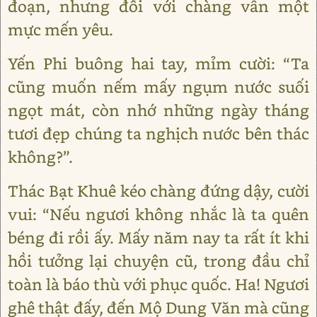
đoạn, nhưng đối với chàng vẫn một
mực mến yêu.
Yến Phi buông hai tay, mỉm cười: “Ta
cũng muốn nếm mấy ngụm nước suối
ngọt mát, còn nhớ những ngày tháng
tươi đẹp chúng ta nghịch nước bên thác
không?”.
Thác Bạt Khuê kéo chàng đứng dậy, cười
vui: “Nếu ngươi không nhắc là ta quên
béng đi rồi ấy. Mấy năm nay ta rất ít khi
hồi tưởng lại chuyện cũ, trong đầu chỉ
toàn là báo thù với phục quốc. Ha! Ngươi
ghê thật đấy, đến Mộ Dung Văn mà cũng