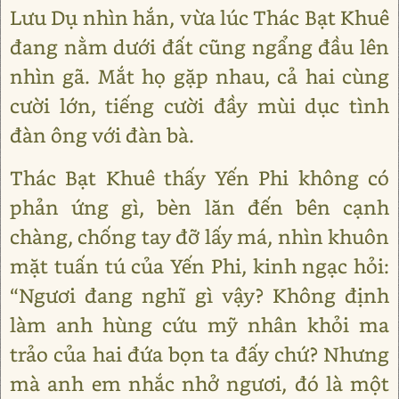
Lưu Dụ nhìn hắn, vừa lúc Thác Bạt Khuê
đang nằm dưới đất cũng ngẩng đầu lên
nhìn gã. Mắt họ gặp nhau, cả hai cùng
cười lớn, tiếng cười đầy mùi dục tình
đàn ông với đàn bà.
Thác Bạt Khuê thấy Yến Phi không có
phản ứng gì, bèn lăn đến bên cạnh
chàng, chống tay đỡ lấy má, nhìn khuôn
mặt tuấn tú của Yến Phi, kinh ngạc hỏi:
“Ngươi đang nghĩ gì vậy? Không định
làm anh hùng cứu mỹ nhân khỏi ma
trảo của hai đứa bọn ta đấy chứ? Nhưng
mà anh em nhắc nhở ngươi, đó là một