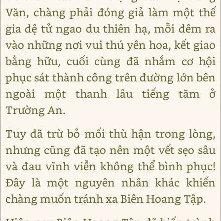
Văn, chàng phải đóng giả làm một thế
gia đệ tử ngao du thiên hạ, mỗi đêm ra
vào những nơi vui thú yên hoa, kết giao
bằng hữu, cuối cùng đã nhắm cơ hội
phục sát thành công trên đường lớn bên
ngoài một thanh lâu tiếng tăm ở
Trường An.
Tuy đã trừ bỏ mối thù hận trong lòng,
nhưng cũng đã tạo nên một vết sẹo sâu
và đau vĩnh viễn không thể bình phục!
Đây là một nguyên nhân khác khiến
chàng muốn tránh xa Biên Hoang Tập.