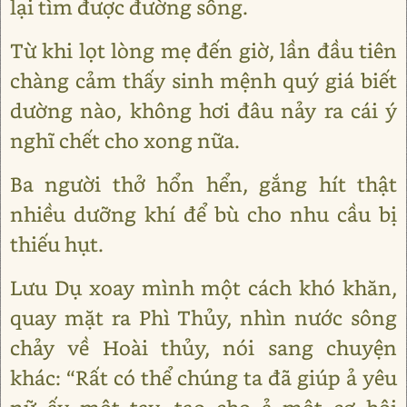
lại tìm được đường sống.
Từ khi lọt lòng mẹ đến giờ, lần đầu tiên
chàng cảm thấy sinh mệnh quý giá biết
dường nào, không hơi đâu nảy ra cái ý
nghĩ chết cho xong nữa.
Ba người thở hổn hển, gắng hít thật
nhiều dưỡng khí để bù cho nhu cầu bị
thiếu hụt.
Lưu Dụ xoay mình một cách khó khăn,
quay mặt ra Phì Thủy, nhìn nước sông
chảy về Hoài thủy, nói sang chuyện
khác: “Rất có thể chúng ta đã giúp ả yêu