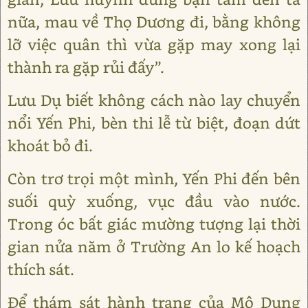
nữa, mau về Thọ Dương đi, bằng không
lỡ việc quân thì vừa gặp may xong lại
thành ra gặp rủi đấy”.
Lưu Dụ biết không cách nào lay chuyển
nổi Yến Phi, bèn thi lễ từ biệt, đoạn dứt
khoát bỏ đi.
Còn trơ trọi một mình, Yến Phi đến bên
suối quỳ xuống, vục đầu vào nước.
Trong óc bất giác mường tượng lại thời
gian nửa năm ở Trường An lo kế hoạch
thích sát.
Để thám sát hành trạng của Mộ Dung