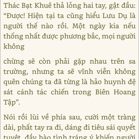
Thác Bạt Khuê thả lỏng hai tay, gật đầu:
“Được! Hiện tại ta cũng hiểu Lưu Dụ là
người thế nào rồi. Một ngày kia nếu
thống nhất được phương bắc, mọi người
không
chừng sẽ còn phải gặp nhau trên sa
trường, nhưng ta sẽ vĩnh viễn không
quên chúng ta đã từng là hảo huynh đệ
sát cánh tác chiến trong Biên Hoang
Tập”.
Nói rồi lùi về phía sau, cười một tràng
dài, phất tay ra đi, dáng đi tiêu sái quyết
tuyệt, đầy hào tình tráng ý khiến người