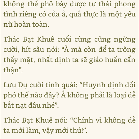
không thể phô bày được tư thái phong
tình riêng có của ả, quả thực là một yêu
nữ hoàn toàn.
Thác Bạt Khuê cuối cùng cũng ngừng
cười, hít sâu nói: “Ả mà còn để ta trông
thấy mặt, nhất định ta sẽ giáo huấn cẩn
thận”.
Lưu Dụ cười tinh quái: “Huynh định đối
phó thế nào đây? Ả không phải là loại dễ
bắt nạt đâu nhé”.
Thác Bạt Khuê nói: “Chính vì không dễ
ta mới làm, vậy mới thú!”.