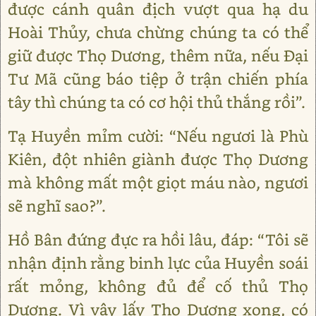
được cánh quân địch vượt qua hạ du
Hoài Thủy, chưa chừng chúng ta có thể
giữ được Thọ Dương, thêm nữa, nếu Đại
Tư Mã cũng báo tiệp ở trận chiến phía
tây thì chúng ta có cơ hội thủ thắng rồi”.
Tạ Huyền mỉm cười: “Nếu ngươi là Phù
Kiên, đột nhiên giành được Thọ Dương
mà không mất một giọt máu nào, ngươi
sẽ nghĩ sao?”.
Hồ Bân đứng đực ra hồi lâu, đáp: “Tôi sẽ
nhận định rằng binh lực của Huyền soái
rất mỏng, không đủ để cố thủ Thọ
Dương. Vì vậy lấy Thọ Dương xong, có