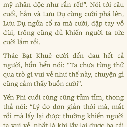
mỹ nhân độc như rắn rết!”. Nói tới câu
cuối, hắn và Lưu Dụ cùng cười phá lên,
Lưu Dụ ngửa cổ ra mà cười, đập tay vỗ
đùi, trông cũng đủ khiến người ta tức
cười lắm rồi.
Thác Bạt Khuê cười đến đau hết cả
người, hổn hển nói: “Ta chưa từng thử
qua trò gì vui vẻ như thế này, chuyện gì
cũng cảm thấy buồn cười”.
Yến Phi cuối cùng cũng tủm tỉm, thong
thả nói: “Lý do đơn giản thôi mà, mất
rồi mà lấy lại được thường khiến người
ta vui vẻ, nhất là khi lấy lại được ba cái