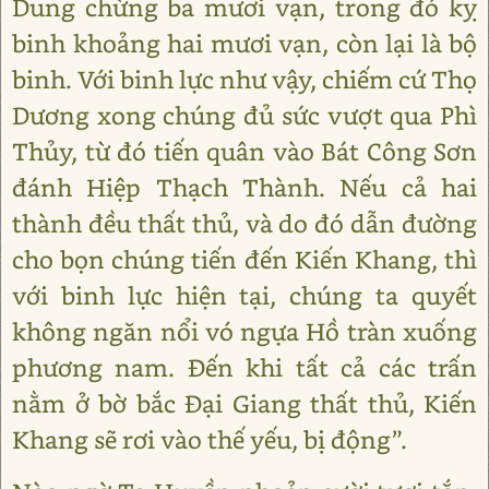
Dung chừng ba mươi vạn, trong đó kỵ
binh khoảng hai mươi vạn, còn lại là bộ
binh. Với binh lực như vậy, chiếm cứ Thọ
Dương xong chúng đủ sức vượt qua Phì
Thủy, từ đó tiến quân vào Bát Công Sơn
đánh Hiệp Thạch Thành. Nếu cả hai
thành đều thất thủ, và do đó dẫn đường
cho bọn chúng tiến đến Kiến Khang, thì
với binh lực hiện tại, chúng ta quyết
không ngăn nổi vó ngựa Hồ tràn xuống
phương nam. Đến khi tất cả các trấn
nằm ở bờ bắc Đại Giang thất thủ, Kiến
Khang sẽ rơi vào thế yếu, bị động”.