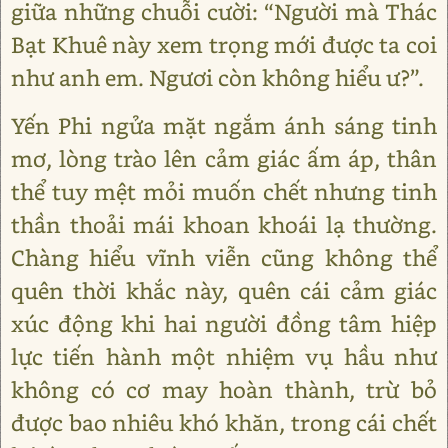
giữa những chuỗi cười: “Người mà Thác
Bạt Khuê này xem trọng mới được ta coi
như anh em. Ngươi còn không hiểu ư?”.
Yến Phi ngửa mặt ngắm ánh sáng tinh
mơ, lòng trào lên cảm giác ấm áp, thân
thể tuy mệt mỏi muốn chết nhưng tinh
thần thoải mái khoan khoái lạ thường.
Chàng hiểu vĩnh viễn cũng không thể
quên thời khắc này, quên cái cảm giác
xúc động khi hai người đồng tâm hiệp
lực tiến hành một nhiệm vụ hầu như
không có cơ may hoàn thành, trừ bỏ
được bao nhiêu khó khăn, trong cái chết