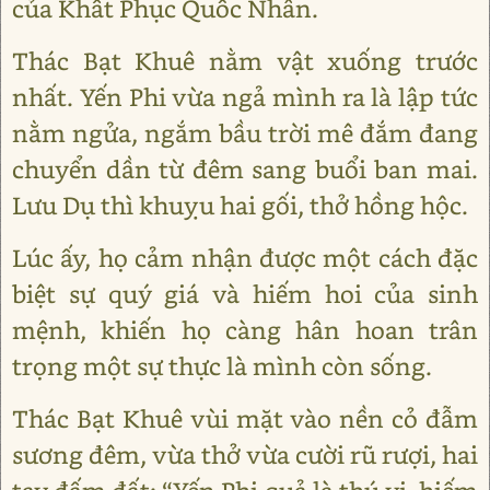
của Khất Phục Quốc Nhân.
Thác Bạt Khuê nằm vật xuống trước
nhất. Yến Phi vừa ngả mình ra là lập tức
nằm ngửa, ngắm bầu trời mê đắm đang
chuyển dần từ đêm sang buổi ban mai.
Lưu Dụ thì khuỵu hai gối, thở hồng hộc.
Lúc ấy, họ cảm nhận được một cách đặc
biệt sự quý giá và hiếm hoi của sinh
mệnh, khiến họ càng hân hoan trân
trọng một sự thực là mình còn sống.
Thác Bạt Khuê vùi mặt vào nền cỏ đẫm
sương đêm, vừa thở vừa cười rũ rượi, hai