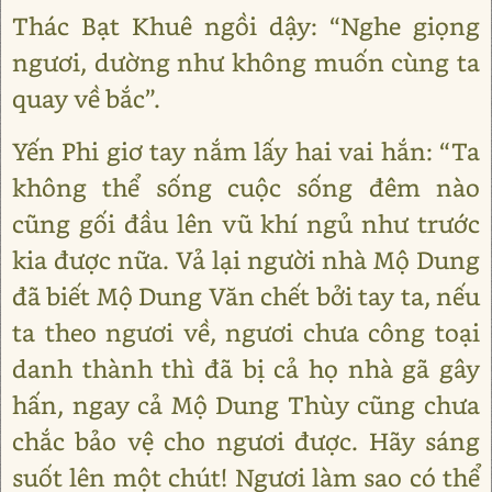
Thác Bạt Khuê ngồi dậy: “Nghe giọng
ngươi, dường như không muốn cùng ta
quay về bắc”.
Yến Phi giơ tay nắm lấy hai vai hắn: “Ta
không thể sống cuộc sống đêm nào
cũng gối đầu lên vũ khí ngủ như trước
kia được nữa. Vả lại người nhà Mộ Dung
đã biết Mộ Dung Văn chết bởi tay ta, nếu
ta theo ngươi về, ngươi chưa công toại
danh thành thì đã bị cả họ nhà gã gây
hấn, ngay cả Mộ Dung Thùy cũng chưa
chắc bảo vệ cho ngươi được. Hãy sáng
suốt lên một chút! Ngươi làm sao có thể