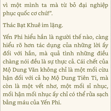
vì một mình ta mà từ bỏ đại nghiệp
phục quốc cơ chứ!”.
Thác Bạt Khuê im lặng.
Yến Phi hiểu hắn là người thế nào, càng
hiểu rõ hơn tác dụng của những lời ấy
đối với hắn, mà quả tình những điều
chàng nói đều là sự thực cả. Cái chết của
Mộ Dung Văn không chỉ là một mối cừu
hận đối với cả họ Mộ Dung Tiên Ti, mà
còn là một vết nhơ, một mối sỉ nhục,
mối hận mối nhục ấy chỉ có thể rửa sạch
bằng máu của Yến Phi.