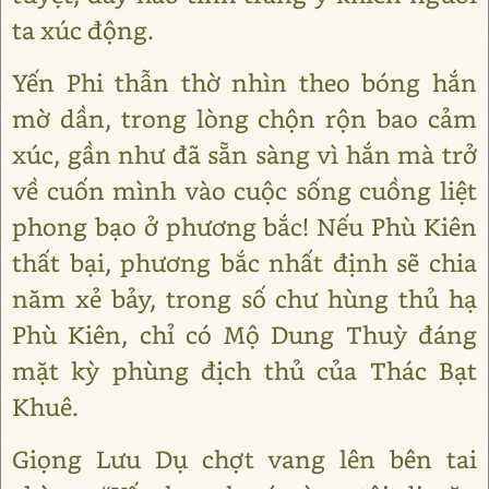
ta xúc động.
Yến Phi thẫn thờ nhìn theo bóng hắn
mờ dần, trong lòng chộn rộn bao cảm
xúc, gần như đã sẵn sàng vì hắn mà trở
về cuốn mình vào cuộc sống cuồng liệt
phong bạo ở phương bắc! Nếu Phù Kiên
thất bại, phương bắc nhất định sẽ chia
năm xẻ bảy, trong số chư hùng thủ hạ
Phù Kiên, chỉ có Mộ Dung Thuỳ đáng
mặt kỳ phùng địch thủ của Thác Bạt
Khuê.
Giọng Lưu Dụ chợt vang lên bên tai