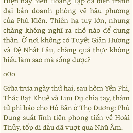
Hiện nay Biên Hoang Tập đã biến trành
đại bản doanh phòng vệ hậu phương
của Phù Kiên. Thiên hạ tuy lớn, nhưng
chàng không nghĩ ra chỗ nào để dung
thân. Ở nơi không có Tuyết Giản Hương
và Đệ Nhất Lâu, chàng quả thực không
hiểu làm sao mà sống được?
o0o
Giữa trưa ngày thứ hai, sau hôm Yến Phi,
Thác Bạt Khuê và Lưu Dụ chia tay, thám
tử phi báo cho Hồ Bân ở Thọ Dương: Phù
Dung suất lĩnh tiên phong tiến về Hoài
Thủy, tốp đi đầu đã vượt qua Nhữ Âm.