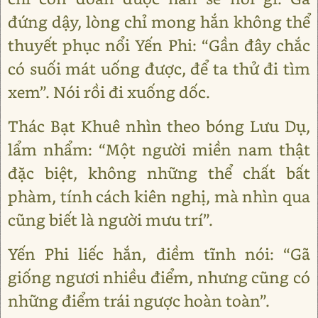
đứng dậy, lòng chỉ mong hắn không thể
thuyết phục nổi Yến Phi: “Gần đây chắc
có suối mát uống được, để ta thử đi tìm
xem”. Nói rồi đi xuống dốc.
Thác Bạt Khuê nhìn theo bóng Lưu Dụ,
lẩm nhẩm: “Một người miền nam thật
đặc biệt, không những thể chất bất
phàm, tính cách kiên nghị, mà nhìn qua
cũng biết là người mưu trí”.
Yến Phi liếc hắn, điềm tĩnh nói: “Gã
giống ngươi nhiều điểm, nhưng cũng có
những điểm trái ngược hoàn toàn”.