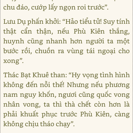
chu đáo, cướp lấy ngọn roi trước”.
Lưu Dụ phấn khởi: “Hảo tiểu tử! Suy tính
thật cẩn thận, nếu Phù Kiên thắng,
huynh cũng nhanh hơn người ta một
bước rồi, chuồn ra vùng tái ngoại cho
xong”.
Thác Bạt Khuê than: “Hy vọng tình hình
không đến nỗi thế! Nhưng nếu phương
nam nguy khốn, ngươi cũng quốc vong
nhân vong, ta thì thà chết còn hơn là
phải khuất phục trước Phù Kiên, càng
không chịu tháo chạy”.