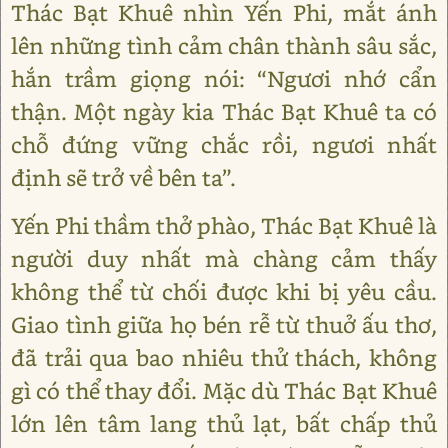
Thác Bạt Khuê nhìn Yến Phi, mắt ánh
lên những tình cảm chân thành sâu sắc,
hắn trầm giọng nói: “Ngươi nhớ cẩn
thận. Một ngày kia Thác Bạt Khuê ta có
chỗ đứng vững chắc rồi, ngươi nhất
định sẽ trở về bên ta”.
Yến Phi thầm thở phào, Thác Bạt Khuê là
người duy nhất mà chàng cảm thấy
không thể từ chối được khi bị yêu cầu.
Giao tình giữa họ bén rễ từ thuở ấu thơ,
đã trải qua bao nhiêu thử thách, không
gì có thể thay đổi. Mặc dù Thác Bạt Khuê
lớn lên tâm lang thủ lạt, bất chấp thủ