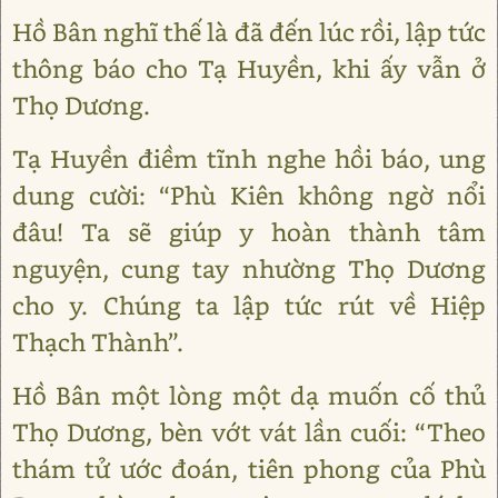
Hồ Bân nghĩ thế là đã đến lúc rồi, lập tức
thông báo cho Tạ Huyền, khi ấy vẫn ở
Thọ Dương.
Tạ Huyền điềm tĩnh nghe hồi báo, ung
dung cười: “Phù Kiên không ngờ nổi
đâu! Ta sẽ giúp y hoàn thành tâm
nguyện, cung tay nhường Thọ Dương
cho y. Chúng ta lập tức rút về Hiệp
Thạch Thành”.
Hồ Bân một lòng một dạ muốn cố thủ
Thọ Dương, bèn vớt vát lần cuối: “Theo
thám tử ước đoán, tiên phong của Phù