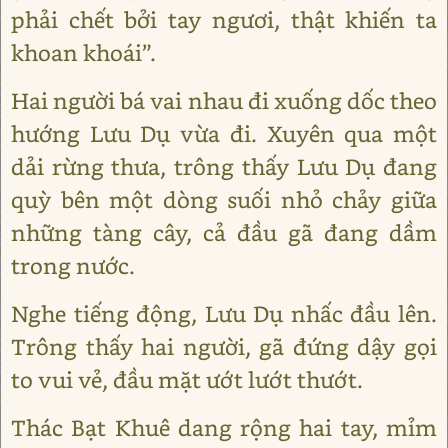
phải chết bởi tay ngươi, thật khiến ta
khoan khoái”.
Hai người bá vai nhau đi xuống dốc theo
hướng Lưu Dụ vừa đi. Xuyên qua một
dải rừng thưa, trông thấy Lưu Dụ đang
quỳ bên một dòng suối nhỏ chảy giữa
những tàng cây, cả đầu gã đang dầm
trong nước.
Nghe tiếng động, Lưu Dụ nhấc đầu lên.
Trông thấy hai người, gã đứng dậy gọi
to vui vẻ, đầu mặt ướt lướt thướt.
Thác Bạt Khuê dang rộng hai tay, mỉm