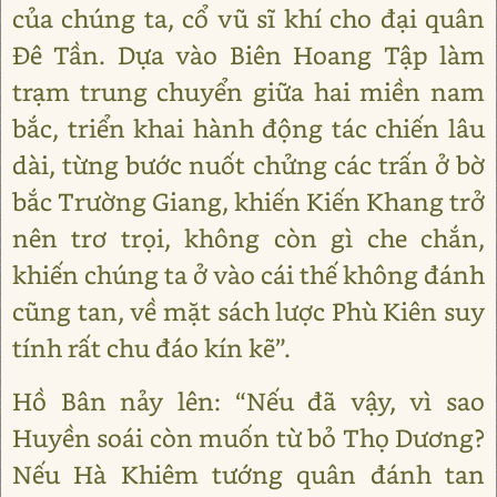
của chúng ta, cổ vũ sĩ khí cho đại quân
Đê Tần. Dựa vào Biên Hoang Tập làm
trạm trung chuyển giữa hai miền nam
bắc, triển khai hành động tác chiến lâu
dài, từng bước nuốt chửng các trấn ở bờ
bắc Trường Giang, khiến Kiến Khang trở
nên trơ trọi, không còn gì che chắn,
khiến chúng ta ở vào cái thế không đánh
cũng tan, về mặt sách lược Phù Kiên suy
tính rất chu đáo kín kẽ”.
Hồ Bân nảy lên: “Nếu đã vậy, vì sao
Huyền soái còn muốn từ bỏ Thọ Dương?
Nếu Hà Khiêm tướng quân đánh tan