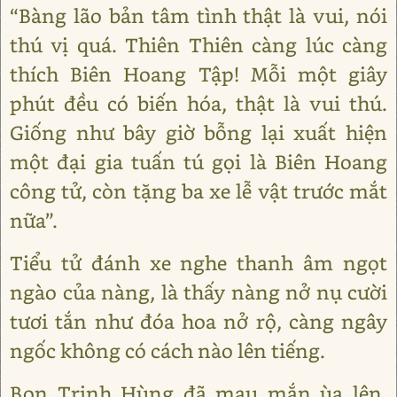
“Bàng lão bản tâm tình thật là vui, nói
thú vị quá. Thiên Thiên càng lúc càng
thích Biên Hoang Tập! Mỗi một giây
phút đều có biến hóa, thật là vui thú.
Giống như bây giờ bỗng lại xuất hiện
một đại gia tuấn tú gọi là Biên Hoang
công tử, còn tặng ba xe lễ vật trước mắt
nữa”.
Tiểu tử đánh xe nghe thanh âm ngọt
ngào của nàng, là thấy nàng nở nụ cười
tươi tắn như đóa hoa nở rộ, càng ngây
ngốc không có cách nào lên tiếng.
Bọn Trịnh Hùng đã mau mắn ùa lên,