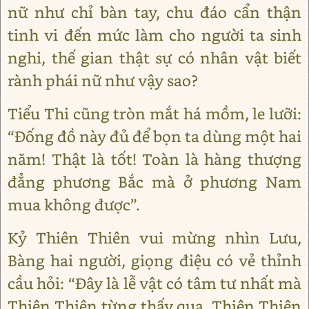
nữ như chỉ bàn tay, chu đáo cẩn thận
tinh vi đến mức làm cho người ta sinh
nghi, thế gian thật sự có nhân vật biết
rành phái nữ như vậy sao?
Tiểu Thi cũng tròn mắt há mồm, le lưỡi:
“Đống đồ này đủ để bọn ta dùng một hai
năm! Thật là tốt! Toàn là hàng thượng
đẳng phương Bắc mà ở phương Nam
mua không được”.
Kỷ Thiên Thiên vui mừng nhìn Lưu,
Bàng hai người, giọng điệu có vẻ thỉnh
cầu hỏi: “Đây là lễ vật có tâm tư nhất mà
Thiên Thiên từng thấy qua, Thiên Thiên