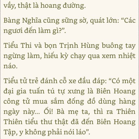
vầy, thật là hoang đường.
Bàng Nghĩa cũng sững sờ, quát lớn: “Các
ngươi đến làm gì?”.
Tiểu Thi và bọn Trịnh Hùng buông tay
ngừng làm, hiếu kỳ chạy qua xem nhiệt
náo.
Tiểu tử trẻ đánh cỗ xe đầu đáp: “Có một
đại gia tuấn tú tự xưng là Biên Hoang
công tử mua sắm đống đồ dùng hàng
ngày này... Ối! Bà mẹ ta, thì ra Thiên
Thiên tiểu thư thật đã đến Biên Hoang
Tập, y không phải nói láo”.