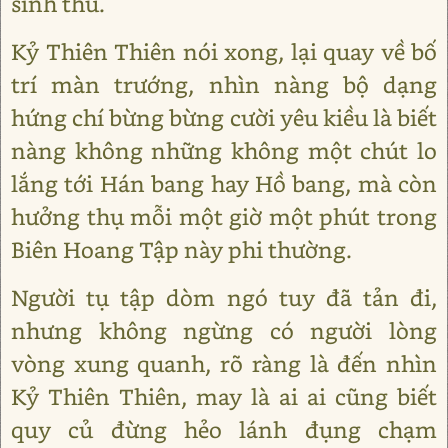
sinh thú.
Kỷ Thiên Thiên nói xong, lại quay về bố
trí màn trướng, nhìn nàng bộ dạng
hứng chí bừng bừng cười yêu kiều là biết
nàng không những không một chút lo
lắng tới Hán bang hay Hồ bang, mà còn
hưởng thụ mỗi một giờ một phút trong
Biên Hoang Tập này phi thường.
Người tụ tập dòm ngó tuy đã tản đi,
nhưng không ngừng có người lòng
vòng xung quanh, rõ ràng là đến nhìn
Kỷ Thiên Thiên, may là ai ai cũng biết
quy củ đừng hẻo lánh đụng chạm