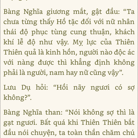
Bàng Nghĩa giương mắt, gật đầu: “Ta
chưa từng thấy Hồ tặc đối với nữ nhân
thái độ phục tùng cung thuận, khách
khí lễ độ như vậy. Mỵ lực của Thiên
Thiên quả là kinh hồn, người nào độc ác
với nàng được thì khẳng định không
phải là người, nam hay nữ cũng vậy”.
Lưu Dụ hỏi: “Hồi nãy ngươi có sợ
không?”.
Bàng Nghĩa than: “Nói không sợ thì là
gạt ngươi. Bất quá khi Thiên Thiên bắt
đầu nói chuyện, ta toàn thần chăm chú