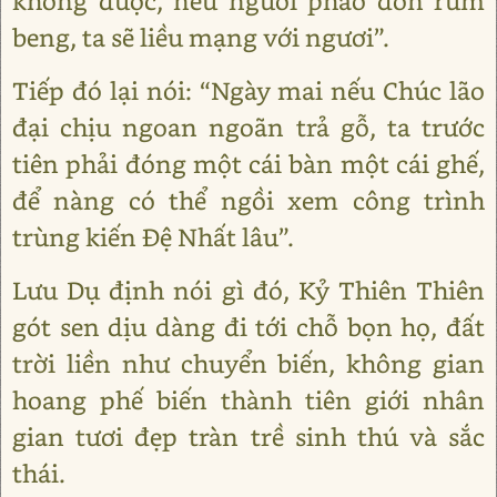
không được, nếu ngươi phao đồn rùm
beng, ta sẽ liều mạng với ngươi”.
Tiếp đó lại nói: “Ngày mai nếu Chúc lão
đại chịu ngoan ngoãn trả gỗ, ta trước
tiên phải đóng một cái bàn một cái ghế,
để nàng có thể ngồi xem công trình
trùng kiến Đệ Nhất lâu”.
Lưu Dụ định nói gì đó, Kỷ Thiên Thiên
gót sen dịu dàng đi tới chỗ bọn họ, đất
trời liền như chuyển biến, không gian
hoang phế biến thành tiên giới nhân
gian tươi đẹp tràn trề sinh thú và sắc
thái.