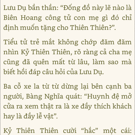
Lưu Dụ bần thần: “Đống đồ này lẽ nào là
Biên Hoang công tử con mẹ gì đó chỉ
định muốn tặng cho Thiên Thiên?”.
Tiểu tử trẻ mắt không chớp đăm đăm
nhìn Kỷ Thiên Thiên, rõ ràng cả cha mẹ
cũng đã quên mất từ lâu, làm sao mà
biết hồi đáp câu hỏi của Lưu Dụ.
Ba cỗ xe la từ từ dừng lại bên cạnh ba
người, Bàng Nghĩa quát: “Huynh đệ mở
cửa ra xem thật ra là xe đầy thích khách
hay là đầy lễ vật”.
Kỷ Thiên Thiên cười “hắc” một cái: