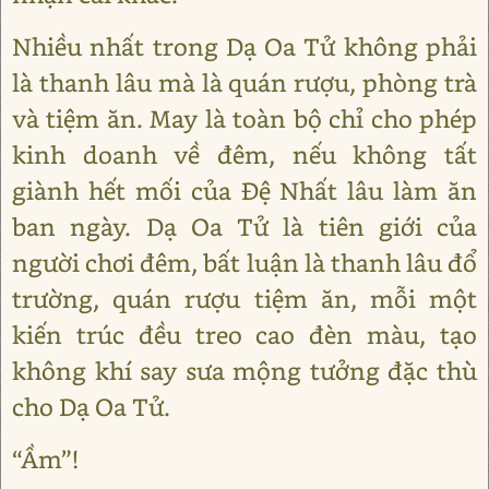
Nhiều nhất trong Dạ Oa Tử không phải
là thanh lâu mà là quán rượu, phòng trà
và tiệm ăn. May là toàn bộ chỉ cho phép
kinh doanh về đêm, nếu không tất
giành hết mối của Đệ Nhất lâu làm ăn
ban ngày. Dạ Oa Tử là tiên giới của
người chơi đêm, bất luận là thanh lâu đổ
trường, quán rượu tiệm ăn, mỗi một
kiến trúc đều treo cao đèn màu, tạo
không khí say sưa mộng tưởng đặc thù
cho Dạ Oa Tử.
“Ầm”!