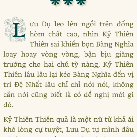
❊ ❊ ❊
L
ưu Dụ leo lên ngồi trên đống
hòm chất cao, nhìn Kỷ Thiên
Thiên sai khiến bọn Bàng Nghĩa
loay hoay vòng vòng, bận bịu giăng
trướng cho hai chủ tỳ nàng, Kỷ Thiên
Thiên lâu lâu lại kéo Bàng Nghĩa đến vị
trí Đệ Nhất lâu chỉ chỉ nói nói, không
cần nói cũng biết là có đề nghị mới gì
đó.
Kỷ Thiên Thiên quả là một nữ tử khả ái
khó lòng cự tuyệt, Lưu Dụ tự mình đâu