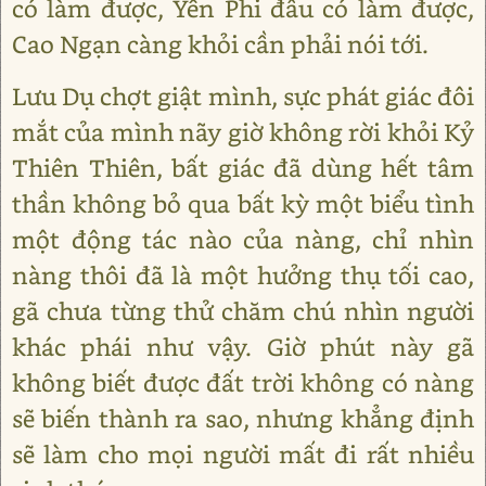
có làm được, Yến Phi đâu có làm được,
Cao Ngạn càng khỏi cần phải nói tới.
Lưu Dụ chợt giật mình, sực phát giác đôi
mắt của mình nãy giờ không rời khỏi Kỷ
Thiên Thiên, bất giác đã dùng hết tâm
thần không bỏ qua bất kỳ một biểu tình
một động tác nào của nàng, chỉ nhìn
nàng thôi đã là một hưởng thụ tối cao,
gã chưa từng thử chăm chú nhìn người
khác phái như vậy. Giờ phút này gã
không biết được đất trời không có nàng
sẽ biến thành ra sao, nhưng khẳng định
sẽ làm cho mọi người mất đi rất nhiều