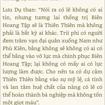
Lưu Dụ than: “Nói ra có lẽ không có ai
tin, nhưng tương lai thống trị Biên
Hoang Tập sẽ là Thiên Thiên mà không
phải là bất kỳ ai khác. Trừ phi có người
đem trăm vạn đại quân xuống Nam như
Phù Kiên, bằng không sẽ không có ai có
thể bằng vào võ lực mà chinh phục Biên
Hoang Tập; lại không có mấy ai có lực
lượng làm được. Cho nên ta có dự cảm
Thiên Thiên bằng vào sự mỹ lệ, cá tính
và lan tâm huệ chất của nàng có lẽ có
thể hoàn thành bá nghiệp mà không tốn
một giọt máu”.