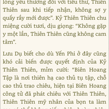
lòng yêu thương đối với tiểu thư, Thiên
Thiên sau khi tiếp nhận, không sợ y
quấy rầy mới được”. Kỷ Thiên Thiên chu
miệng cười tươi, dịu giọng: “Không gặp
y một lần, Thiên Thiên cũng không cam
tâm”.
Lưu Dụ biết cho dù Yến Phi ở đây cũng
khó cải biến được quyết định của Kỷ
Thiên Thiên, mỉm cười: “Biên Hoang
Tập là nơi thiên hạ cao thủ tụ tập, chỗ
cao thủ trao chiêu, hiện tại Biên Hoang
công tử đã phát chiêu với Thiên Thiên,
Thiên Thiên mỹ nhân của bọn ta làm