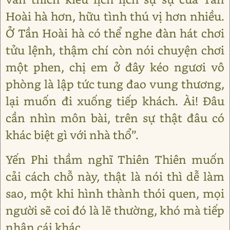
Hoài hà hơn, hữu tình thú vị hơn nhiều.
Ở Tần Hoài hà có thể nghe đàn hát chơi
tửu lệnh, thậm chí còn nói chuyện chơi
một phen, chị em ở đây kéo ngươi vô
phòng là lập tức tung đao vung thương,
lại muốn đi xuống tiếp khách. Ài! Đâu
cần nhìn môn bài, trên sự thật đâu có
khác biệt gì với nhà thổ”.
Yến Phi thầm nghĩ Thiên Thiên muốn
cải cách chỗ này, thật là nói thì dễ làm
sao, một khi hình thành thói quen, mọi
người sẽ coi đó là lẽ thường, khó mà tiếp
nhận cái khác.