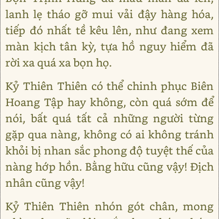
lanh lẹ tháo gỡ mui vải đậy hàng hóa,
tiếp đó nhất tề kêu lên, như đang xem
màn kịch tân kỳ, tựa hồ nguy hiểm đã
rời xa quá xa bọn họ.
Kỷ Thiên Thiên có thể chinh phục Biên
Hoang Tập hay không, còn quá sớm để
nói, bất quá tất cả những người từng
gặp qua nàng, không có ai không tránh
khỏi bị nhan sắc phong độ tuyệt thế của
nàng hớp hồn. Bằng hữu cũng vậy! Địch
nhân cũng vậy!
Kỷ Thiên Thiên nhón gót chân, mong