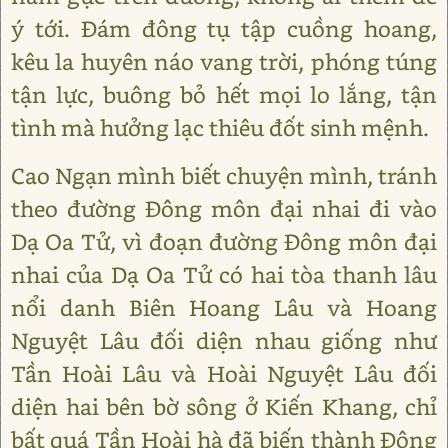
ý tới. Đám đông tụ tập cuồng hoang,
kêu la huyên náo vang trời, phóng túng
tận lực, buông bỏ hết mọi lo lắng, tận
tình mà hưởng lạc thiêu đốt sinh mệnh.
Cao Ngạn mình biết chuyện mình, tránh
theo đường Đông môn đại nhai đi vào
Dạ Oa Tử, vì đoạn đường Đông môn đại
nhai của Dạ Oa Tử có hai tòa thanh lâu
nổi danh Biên Hoang Lâu và Hoang
Nguyệt Lâu đối diện nhau giống như
Tần Hoài Lâu và Hoài Nguyệt Lâu đối
diện hai bên bờ sông ở Kiến Khang, chỉ
bất quá Tần Hoài hà đã biến thành Đông