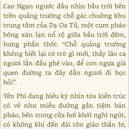
Cao Ngạn ngước đầu nhìn bầu trời bên
trên quảng trường chỗ gác chuông khu
trung tâm của Dạ Oa Tử, một cụm pháo
bông xán lạn nổ rộ giữa bầu trời đêm,
hưng phấn thốt: “Chỗ quảng trường
không biết lại có trò gì mới, thấy lão ca
ngươi lần đầu ghé vào, để con ngựa già
quen đường ta đây dẫn ngươi đi học
hỏi”.
Yến Phi đang hiếu kỳ nhìn tòa kiến trúc
có vẻ như miếu đường gần tiệm bán
pháo, bên trong cửa hơi khói nghi ngút,
có không khí đền đài tôn giáo thần bí,