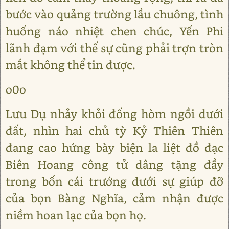
bước vào quảng trường lầu chuông, tình
huống náo nhiệt chen chúc, Yến Phi
lãnh đạm với thế sự cũng phải trợn tròn
mắt không thể tin được.
o0o
Lưu Dụ nhảy khỏi đống hòm ngồi dưới
đất, nhìn hai chủ tỳ Kỷ Thiên Thiên
đang cao hứng bày biện la liệt đồ đạc
Biên Hoang công tử dâng tặng đầy
trong bốn cái trướng dưới sự giúp đỡ
của bọn Bàng Nghĩa, cảm nhận được
niềm hoan lạc của bọn họ.