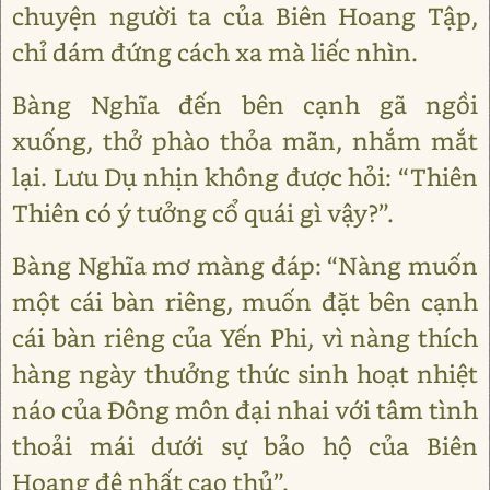
chuyện người ta của Biên Hoang Tập,
chỉ dám đứng cách xa mà liếc nhìn.
Bàng Nghĩa đến bên cạnh gã ngồi
xuống, thở phào thỏa mãn, nhắm mắt
lại. Lưu Dụ nhịn không được hỏi: “Thiên
Thiên có ý tưởng cổ quái gì vậy?”.
Bàng Nghĩa mơ màng đáp: “Nàng muốn
một cái bàn riêng, muốn đặt bên cạnh
cái bàn riêng của Yến Phi, vì nàng thích
hàng ngày thưởng thức sinh hoạt nhiệt
náo của Đông môn đại nhai với tâm tình
thoải mái dưới sự bảo hộ của Biên
Hoang đệ nhất cao thủ”.