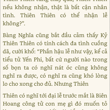
nếu không nhận, thật là bất cận nhân
tình. Thiên Thiên có thể nhận lễ
không?”.
Bàng Nghĩa cũng bắt đầu cảm thấy Kỷ
Thiên Thiên có tính cách đa tình cuồng
dã, cười khổ: “Phần hậu lễ như vậy, kể cả
tiểu tử Yến Phi, bất cứ người nào trong
số bọn ta có nghĩ nát óc cũng không
nghĩ ra được, có nghĩ ra cũng khó lòng
lo cho xong cho đủ. Nhưng Thiên
Thiên có nghĩ tới đại lễ trước mắt là Biên
Hoang công tử con mẹ gì đó muốn tỏ