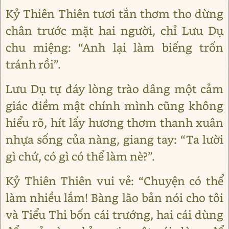
Kỷ Thiên Thiên tươi tắn thơm tho dừng
chân trước mặt hai người, chỉ Lưu Dụ
chu miệng: “Anh lại làm biếng trốn
tránh rồi”.
Lưu Dụ tự đáy lòng trào dâng một cảm
giác điềm mật chính mình cũng không
hiểu rõ, hít lấy hương thơm thanh xuân
nhựa sống của nàng, giang tay: “Ta lười
gì chứ, có gì có thể làm nè?”.
Kỷ Thiên Thiên vui vẻ: “Chuyện có thể
làm nhiều lắm! Bàng lão bản nói cho tôi
và Tiểu Thi bốn cái trướng, hai cái dùng