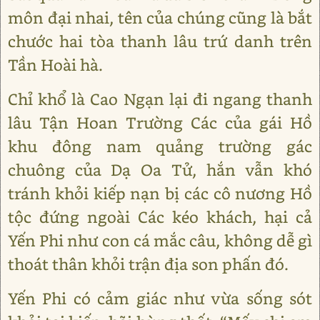
môn đại nhai, tên của chúng cũng là bắt
chước hai tòa thanh lâu trứ danh trên
Tần Hoài hà.
Chỉ khổ là Cao Ngạn lại đi ngang thanh
lâu Tận Hoan Trường Các của gái Hồ
khu đông nam quảng trường gác
chuông của Dạ Oa Tử, hắn vẫn khó
tránh khỏi kiếp nạn bị các cô nương Hồ
tộc đứng ngoài Các kéo khách, hại cả
Yến Phi như con cá mắc câu, không dễ gì
thoát thân khỏi trận địa son phấn đó.
Yến Phi có cảm giác như vừa sống sót