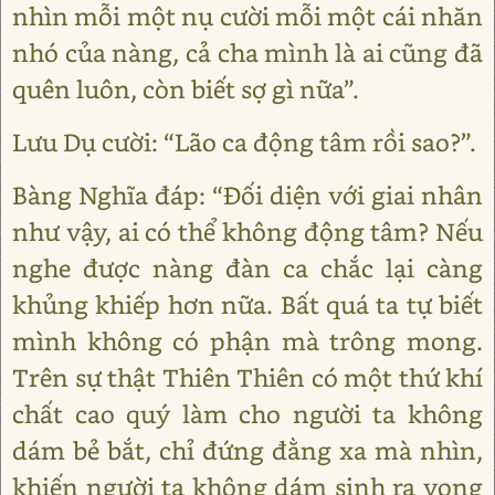
nhìn mỗi một nụ cười mỗi một cái nhăn
nhó của nàng, cả cha mình là ai cũng đã
quên luôn, còn biết sợ gì nữa”.
Lưu Dụ cười: “Lão ca động tâm rồi sao?”.
Bàng Nghĩa đáp: “Đối diện với giai nhân
như vậy, ai có thể không động tâm? Nếu
nghe được nàng đàn ca chắc lại càng
khủng khiếp hơn nữa. Bất quá ta tự biết
mình không có phận mà trông mong.
Trên sự thật Thiên Thiên có một thứ khí
chất cao quý làm cho người ta không
dám bẻ bắt, chỉ đứng đằng xa mà nhìn,
khiến người ta không dám sinh ra vọng