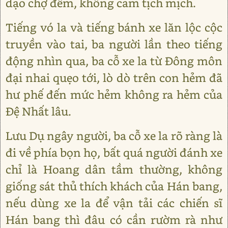
dạo chợ đêm, không cam tịch mịch.
Tiếng vó la và tiếng bánh xe lăn lộc cộc
truyền vào tai, ba người lần theo tiếng
động nhìn qua, ba cỗ xe la từ Đông môn
đại nhai quẹo tới, lò dò trên con hẻm đã
hư phế đến mức hẻm không ra hẻm của
Đệ Nhất lâu.
Lưu Dụ ngây người, ba cỗ xe la rõ ràng là
đi về phía bọn họ, bất quá người đánh xe
chỉ là Hoang dân tầm thường, không
giống sát thủ thích khách của Hán bang,
nếu dùng xe la để vận tải các chiến sĩ
Hán bang thì đâu có cần rườm rà như