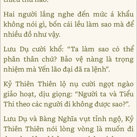
Hai người lắng nghe đến mức á khẩu
không nói gì, bốn cái lều làm sao mà để
nhiều đồ như vậy.
Lưu Dụ cười khổ: “Ta làm sao có thể
phân thân chứ? Bảo vệ nàng là trọng
nhiệm mà Yến lão đại đã ra lệnh”.
Kỷ Thiên Thiên lộ nụ cười ngọt ngào
giảo hoạt, dịu giọng: “Người ta và Tiểu
Thi theo các người đi không được sao?”.
Lưu Dụ và Bàng Nghĩa vụt tỉnh ngộ, Kỷ
Thiên Thiên nói lòng vòng là muốn đi