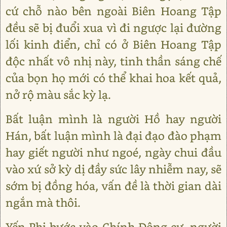
cứ chỗ nào bên ngoài Biên Hoang Tập
đều sẽ bị đuổi xua vì đi ngược lại đường
lối kinh điển, chỉ có ở Biên Hoang Tập
độc nhất vô nhị này, tinh thần sáng chế
của bọn họ mới có thể khai hoa kết quả,
nở rộ màu sắc kỳ lạ.
Bất luận mình là người Hồ hay người
Hán, bất luận mình là đại đạo đào phạm
hay giết người như ngoé, ngày chui đầu
vào xứ sở kỳ dị đầy sức lây nhiễm nay, sẽ
sớm bị đồng hóa, vấn đề là thời gian dài
ngắn mà thôi.
Yến Phi bước vào Chính Đông cư, người