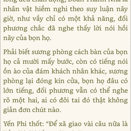
nhân vật hiềm nghi theo suy luận nãy
giờ, như vầy chỉ có một khả năng, đối
phương chắc đã nghe thấy lời nói hồi
nãy của bọn họ.
Phải biết sương phòng cách bàn của bọn
họ cả mười mấy bước, còn có tiếng nói
ồn ào của đám khách nhân khác, sương
phòng lại đóng kín cửa, bọn họ đâu có
lớn tiếng, đối phương vẫn có thể nghe
rõ một hai, ai có đôi tai đó thật không
giản đơn chút nào.
Yến Phi thốt: “Để xã giao vài câu nữa là