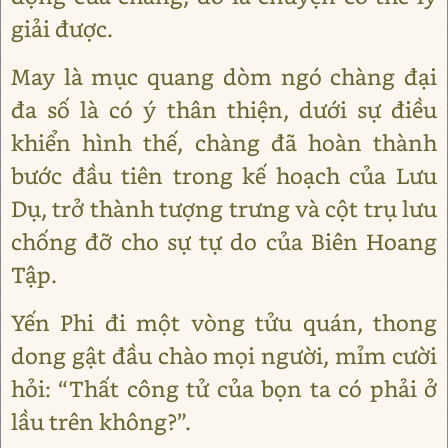
giải được.
May là mục quang dòm ngó chàng đại
đa số là có ý thân thiện, dưới sự điều
khiển hình thế, chàng đã hoàn thành
bước đầu tiên trong kế hoạch của Lưu
Dụ, trở thành tượng trưng và cột trụ lưu
chống đỡ cho sự tự do của Biên Hoang
Tập.
Yến Phi đi một vòng tửu quán, thong
dong gật đầu chào mọi người, mỉm cười
hỏi: “Thất công tử của bọn ta có phải ở
lầu trên không?”.