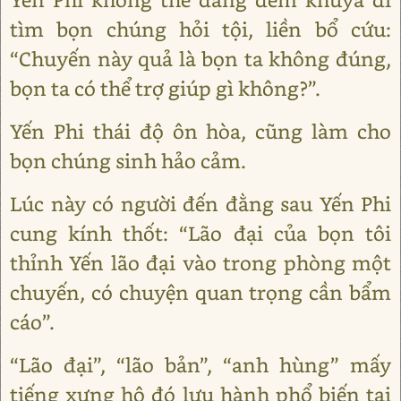
tìm bọn chúng hỏi tội, liền bổ cứu:
“Chuyến này quả là bọn ta không đúng,
bọn ta có thể trợ giúp gì không?”.
Yến Phi thái độ ôn hòa, cũng làm cho
bọn chúng sinh hảo cảm.
Lúc này có người đến đằng sau Yến Phi
cung kính thốt: “Lão đại của bọn tôi
thỉnh Yến lão đại vào trong phòng một
chuyến, có chuyện quan trọng cần bẩm
cáo”.
“Lão đại”, “lão bản”, “anh hùng” mấy
tiếng xưng hô đó lưu hành phổ biến tại