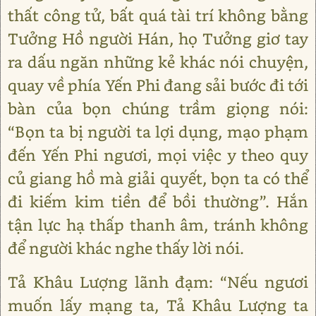
thất công tử, bất quá tài trí không bằng
Tưởng Hồ người Hán, họ Tưởng giơ tay
ra dấu ngăn những kẻ khác nói chuyện,
quay về phía Yến Phi đang sải bước đi tới
bàn của bọn chúng trầm giọng nói:
“Bọn ta bị người ta lợi dụng, mạo phạm
đến Yến Phi ngươi, mọi việc y theo quy
củ giang hồ mà giải quyết, bọn ta có thể
đi kiếm kim tiền để bồi thường”. Hắn
tận lực hạ thấp thanh âm, tránh không
để người khác nghe thấy lời nói.
Tả Khâu Lượng lãnh đạm: “Nếu ngươi
muốn lấy mạng ta, Tả Khâu Lượng ta