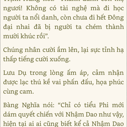
ngươi! Không có tài nghệ mà đi học
người ta nổi danh, còn chưa đi hết Đông
đại nhai đã bị người ta chém thành
mười khúc rồi”.
Chúng nhân cười ầm lên, lại sực tỉnh hạ
thấp tiếng cười xuống.
Lưu Dụ trong lòng ấm áp, cảm nhận
được lạc thú kề vai phấn đấu, họa phúc
cùng cam.
Bàng Nghĩa nói: “Chỉ có tiểu Phi mới
dám quyết chiến với Nhậm Dao như vậy,
hiện tại ai ai cũng biết kể cả Nhậm Dao