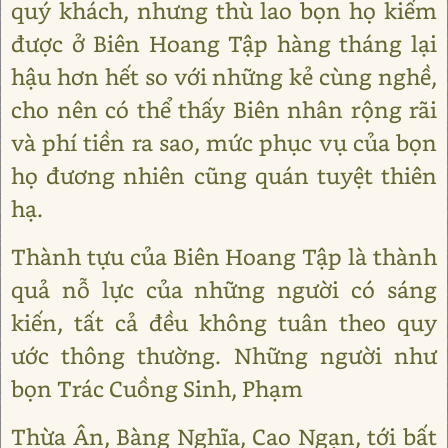
quý khách, nhưng thù lao bọn họ kiếm
được ở Biên Hoang Tập hàng tháng lại
hậu hơn hết so với những kẻ cùng nghề,
cho nên có thể thấy Biên nhân rộng rãi
và phí tiền ra sao, mức phục vụ của bọn
họ đương nhiên cũng quán tuyệt thiên
hạ.
Thành tựu của Biên Hoang Tập là thành
quả nỗ lực của những người có sáng
kiến, tất cả đều không tuân theo quy
ước thông thường. Những người như
bọn Trác Cuồng Sinh, Phạm
Thừa Ân, Bàng Nghĩa, Cao Ngạn, tới bất