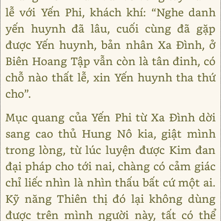
lễ với Yến Phi, khách khí: “Nghe danh
yến huynh đã lâu, cuối cùng đã gặp
được Yến huynh, bản nhân Xa Đình, ở
Biên Hoang Tập vẫn còn là tân đinh, có
chỗ nào thất lễ, xin Yến huynh tha thứ
cho”.
Mục quang của Yến Phi từ Xa Đình dời
sang cao thủ Hung Nô kia, giật mình
trong lòng, từ lúc luyện được Kim đan
đại pháp cho tới nai, chàng có cảm giác
chỉ liếc nhìn là nhìn thấu bất cứ một ai.
Kỹ năng Thiên thị đó lại không dùng
được trên mình người này, tất có thể