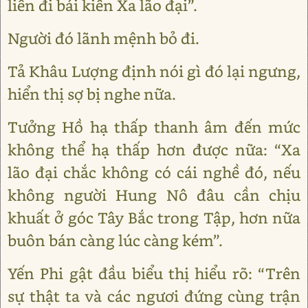
liền đi bái kiến Xa lão đại”.
Người đó lãnh mệnh bỏ đi.
Tả Khâu Lượng định nói gì đó lại ngưng,
hiển thị sợ bị nghe nữa.
Tưởng Hồ hạ thấp thanh âm đến mức
không thể hạ thấp hơn được nữa: “Xa
lão đại chắc không có cái nghề đó, nếu
không người Hung Nô đâu cần chịu
khuất ở góc Tây Bắc trong Tập, hơn nữa
buôn bán càng lúc càng kém”.
Yến Phi gật đầu biểu thị hiểu rõ: “Trên
sự thật ta và các ngươi đứng cùng trận