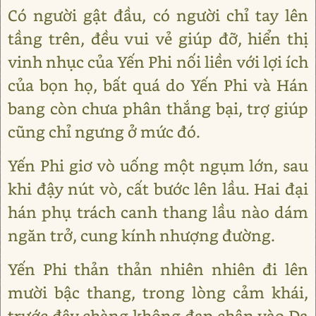
Có người gật đầu, có người chỉ tay lên
tầng trên, đều vui vẻ giúp đỡ, hiển thị
vinh nhục của Yến Phi nối liền với lợi ích
của bọn họ, bất quá do Yến Phi và Hán
bang còn chưa phân thắng bại, trợ giúp
cũng chỉ ngưng ở mức đó.
Yến Phi giơ vò uống một ngụm lớn, sau
khi đậy nút vò, cất bước lên lầu. Hai đại
hán phụ trách canh thang lầu nào dám
ngăn trở, cung kính nhượng đường.
Yến Phi thản thản nhiên nhiên đi lên
mười bậc thang, trong lòng cảm khái,
trước đây chàng không đạp chân vào Dạ