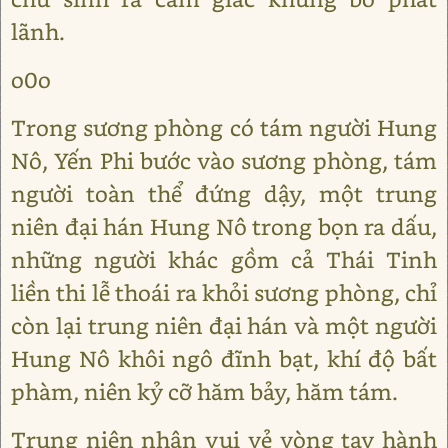
lãnh.
o0o
Trong sương phòng có tám người Hung
Nô, Yến Phi bước vào sương phòng, tám
người toàn thể đứng dậy, một trung
niên đại hán Hung Nô trong bọn ra dấu,
những người khác gồm cả Thái Tinh
liền thi lễ thoái ra khỏi sương phòng, chỉ
còn lại trung niên đại hán và một người
Hung Nô khôi ngô đĩnh bạt, khí độ bất
phàm, niên kỷ cỡ hăm bảy, hăm tám.
Trung niên nhân vui vẻ vòng tay hành