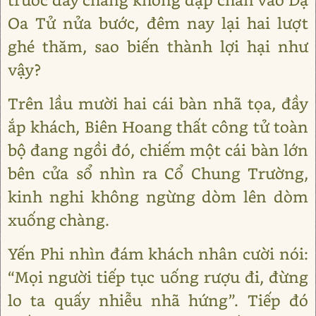
Oa Tử nửa bước, đêm nay lại hai lượt
ghé thăm, sao biến thành lợi hại như
vậy?
Trên lầu mười hai cái bàn nhã tọa, đầy
ắp khách, Biên Hoang thất công tử toàn
bộ đang ngồi đó, chiếm một cái bàn lớn
bên cửa sổ nhìn ra Cổ Chung Trường,
kinh nghi không ngừng dòm lên dòm
xuống chàng.
Yến Phi nhìn đám khách nhân cười nói:
“Mọi người tiếp tục uống rượu đi, đừng
lo ta quấy nhiễu nhã hứng”. Tiếp đó