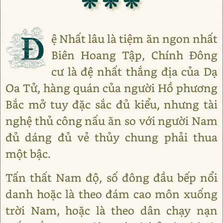
❊ ❊ ❊
Đ
ệ Nhất lâu là tiệm ăn ngon nhất
Biên Hoang Tập, Chính Đông
cư là đệ nhất thắng địa của Dạ
Oa Tử, hàng quán của người Hồ phương
Bắc mở tuy đặc sắc đủ kiểu, nhưng tài
nghệ thủ công nấu ăn so với người Nam
đủ dáng đủ vẻ thủy chung phải thua
một bậc.
Tấn thất Nam độ, số đông đầu bếp nổi
danh hoặc là theo đám cao môn xuống
trời Nam, hoặc là theo dân chạy nạn