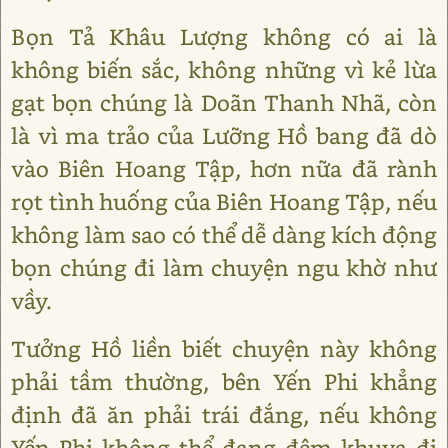
Bọn Tả Khâu Lượng không có ai là
không biến sắc, không những vì kẻ lừa
gạt bọn chúng là Doãn Thanh Nhã, còn
là vì ma trảo của Lưỡng Hồ bang đã dò
vào Biên Hoang Tập, hơn nữa đã rành
rọt tình huống của Biên Hoang Tập, nếu
không làm sao có thể dễ dàng kích động
bọn chúng đi làm chuyện ngu khờ như
vầy.
Tưởng Hồ liền biết chuyện này không
phải tầm thường, bên Yến Phi khẳng
định đã ăn phải trái đắng, nếu không
Yến Phi không thể đang đêm khuya đi