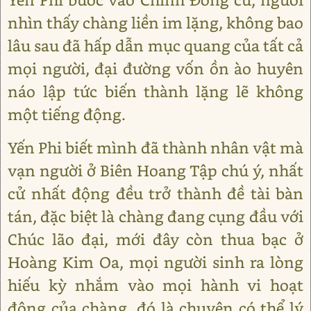
nhìn thấy chàng liền im lặng, không bao
lâu sau đã hấp dẫn mục quang của tất cả
mọi người, đại đường vốn ồn ào huyên
náo lập tức biến thành lặng lẽ không
một tiếng động.
Yến Phi biết mình đã thành nhân vật mà
vạn người ở Biên Hoang Tập chú ý, nhất
cử nhất động đều trở thành đề tài bàn
tán, đặc biệt là chàng đang cụng đầu với
Chúc lão đại, mới đây còn thua bạc ở
Hoàng Kim Oa, mọi người sinh ra lòng
hiếu kỳ nhắm vào mọi hành vi hoạt
động của chàng, đó là chuyện có thể lý