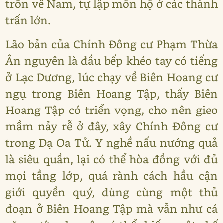
trốn về Nam, tự lập môn hộ ở các thành
trấn lớn.
Lão bản của Chính Đông cư Phạm Thừa
Ân nguyên là đầu bếp khéo tay có tiếng
ở Lạc Dương, lúc chạy về Biên Hoang cư
ngụ trong Biên Hoang Tập, thấy Biên
Hoang Tập có triển vọng, cho nên gieo
mầm nảy rễ ở đây, xây Chính Đông cư
trong Dạ Oa Tử. Y nghề nấu nướng quả
là siêu quần, lại có thể hòa đồng với đủ
mọi tầng lớp, quá rành cách hầu cận
giới quyền quý, dùng cùng một thủ
đoạn ở Biên Hoang Tập mà vẫn như cá