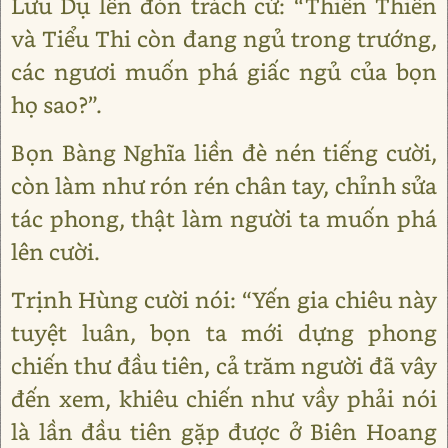
Lưu Dụ lên đón trách cứ: “Thiên Thiên
và Tiểu Thi còn đang ngủ trong trướng,
các ngươi muốn phá giấc ngủ của bọn
họ sao?”.
Bọn Bàng Nghĩa liền đè nén tiếng cười,
còn làm như rón rén chân tay, chỉnh sửa
tác phong, thật làm người ta muốn phá
lên cười.
Trịnh Hùng cười nói: “Yến gia chiêu này
tuyệt luân, bọn ta mới dựng phong
chiến thư đầu tiên, cả trăm người đã vây
đến xem, khiêu chiến như vầy phải nói
là lần đầu tiên gặp được ở Biên Hoang