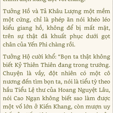
Tưởng Hồ và Tả Khâu Lượng một mềm
một cứng, chỉ là phép ăn nói khéo léo
kiểu giang hồ, không để bị mất mặt,
trên sự thật đã khuất phục dưới gọt
chân của Yến Phi chàng rồi.
Tưởng Hộ cười khổ: “Bọn ta thật không
biết Kỷ Thiên Thiên đang trong trướng.
Chuyện là vầy, đột nhiên có một cô
nương đến tìm bọn ta, nói là tiểu tỳ theo
hầu Tiểu Lệ thư của Hoang Nguyệt Lâu,
nói Cao Ngạn không biết sao làm được
một vố lớn ở Kiến Khang, còn mượn uy