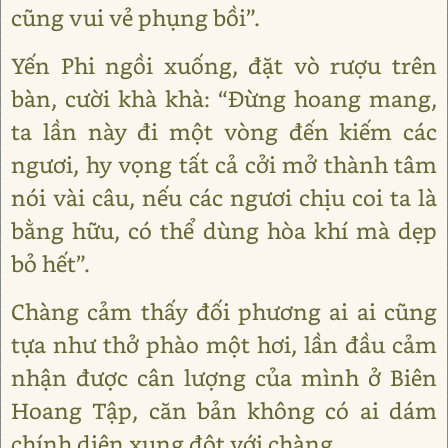
cũng vui vẻ phụng bồi”.
Yến Phi ngồi xuống, đặt vò rượu trên
bàn, cười khà khà: “Đừng hoang mang,
ta lần này đi một vòng đến kiếm các
ngươi, hy vọng tất cả cởi mở thành tâm
nói vài câu, nếu các ngươi chịu coi ta là
bằng hữu, có thể dùng hòa khí mà dẹp
bỏ hết”.
Chàng cảm thấy đối phương ai ai cũng
tựa như thở phào một hơi, lần đầu cảm
nhận được cân lượng của mình ở Biên
Hoang Tập, căn bản không có ai dám
chính diện xung đột với chàng.