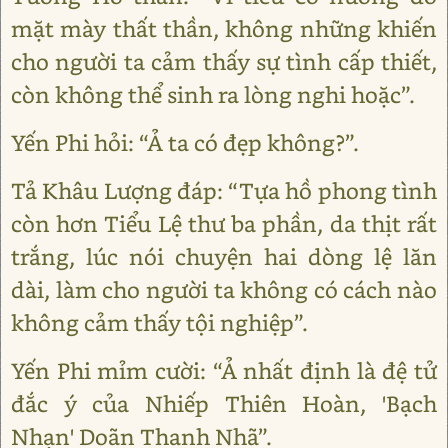
mặt mày thất thần, không những khiến
cho người ta cảm thấy sự tình cấp thiết,
còn không thể sinh ra lòng nghi hoặc”.
Yến Phi hỏi: “Ả ta có đẹp không?”.
Tả Khâu Lượng đáp: “Tựa hồ phong tình
còn hơn Tiểu Lệ thư ba phần, da thịt rất
trắng, lúc nói chuyện hai dòng lệ lăn
dài, làm cho người ta không có cách nào
không cảm thấy tội nghiệp”.
Yến Phi mỉm cười: “Ả nhất định là đệ tử
đắc ý của Nhiếp Thiên Hoàn, 'Bạch
Nhạn' Doãn Thanh Nhã”.