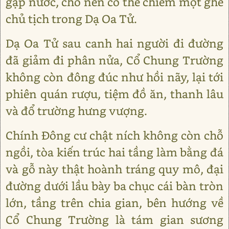
gặp nước, cho nên có thể chiếm một ghế
chủ tịch trong Dạ Oa Tử.
Dạ Oa Tử sau canh hai người đi đường
đã giảm đi phân nửa, Cổ Chung Trường
không còn đông đúc như hồi nãy, lại tới
phiên quán rượu, tiệm đồ ăn, thanh lâu
và đổ trường hưng vượng.
Chính Đông cư chật ních không còn chỗ
ngồi, tòa kiến trúc hai tầng làm bằng đá
và gỗ này thật hoành tráng quy mô, đại
đường dưới lầu bày ba chục cái bàn tròn
lớn, tầng trên chia gian, bên hướng về
Cổ Chung Trường là tám gian sương