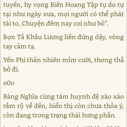
tuyến, hy vọng Biên Hoang Tập tự do tự
tại như ngày xưa, mọi người có thể phát
tài to, Chuyện đêm nay coi như bỏ”.
Bọn Tả Khâu Lượng liền đứng dậy, vòng
tay cảm tạ.
Yến Phi thản nhiên mỉm cười, thong thả
bỏ đi.
o0o
Bàng Nghĩa cùng tám huynh đệ xào xáo
rầm rộ về đến, hiển thị còn chưa thỏa ý,
còn đang trong trạng thái hưng phấn.