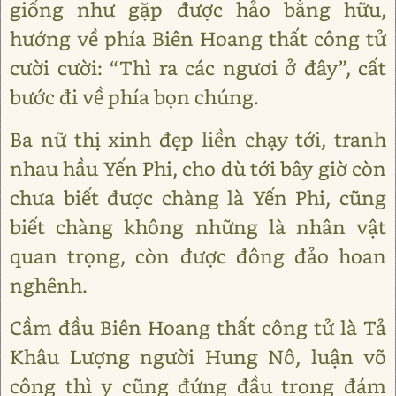
giống như gặp được hảo bằng hữu,
hướng về phía Biên Hoang thất công tử
cười cười: “Thì ra các ngươi ở đây”, cất
bước đi về phía bọn chúng.
Ba nữ thị xinh đẹp liền chạy tới, tranh
nhau hầu Yến Phi, cho dù tới bây giờ còn
chưa biết được chàng là Yến Phi, cũng
biết chàng không những là nhân vật
quan trọng, còn được đông đảo hoan
nghênh.
Cầm đầu Biên Hoang thất công tử là Tả
Khâu Lượng người Hung Nô, luận võ
công thì y cũng đứng đầu trong đám