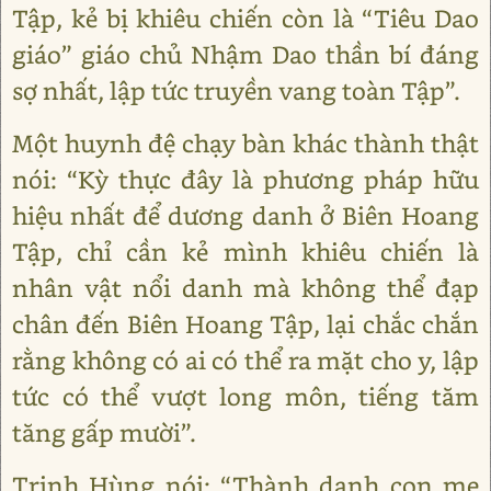
Tập, kẻ bị khiêu chiến còn là “Tiêu Dao
giáo” giáo chủ Nhậm Dao thần bí đáng
sợ nhất, lập tức truyền vang toàn Tập”.
Một huynh đệ chạy bàn khác thành thật
nói: “Kỳ thực đây là phương pháp hữu
hiệu nhất để dương danh ở Biên Hoang
Tập, chỉ cần kẻ mình khiêu chiến là
nhân vật nổi danh mà không thể đạp
chân đến Biên Hoang Tập, lại chắc chắn
rằng không có ai có thể ra mặt cho y, lập
tức có thể vượt long môn, tiếng tăm
tăng gấp mười”.
Trịnh Hùng nói: “Thành danh con mẹ