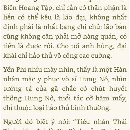
Biên Hoang Tập, chỉ cần có thân phận là
liền có thể kêu là lão đại, không nhất
định phải là nhất bang chi chủ; lão bản
cũng không cân phải mở hàng quán, có
tiền là được rồi. Cho tới anh hùng, đại
khái chỉ hảo thủ võ công cao cường.
Yến Phi nhíu mày nhìn, thấy là một Hán
nhân mặc y phục võ sĩ Hung Nô, nhìn
tướng tá của gã chắc có chút huyết
thống Hung Nô, tuổi tác cỡ hăm mấy,
chỉ thuộc loại hảo thủ bình thường.
Người đó biết ý nói: “Tiểu nhân Thái