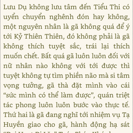
Lưu Dụ không lưu tâm đến Tiểu Thi có
uyển chuyển nghênh đón hay không,
một nguyên nhân là gã không quá để ý
tới Kỷ Thiên Thiên, đó không phải là gã
không thích tuyệt sắc, trái lại thích
muốn chết. Bất quá gã luôn luôn đối với
nữ nhân nào không với tới được thì
tuyệt không tự tìm phiền não mà si tâm
vọng tưởng, gã thà đặt mình vào cái
“sức mình có thể làm được”, quán triệt
tác phong luôn luôn bước vào thực tế.
Thứ hai là gã đang nghĩ tới nhiệm vụ Tạ
Huyền giao cho gã, hành động hạ sát