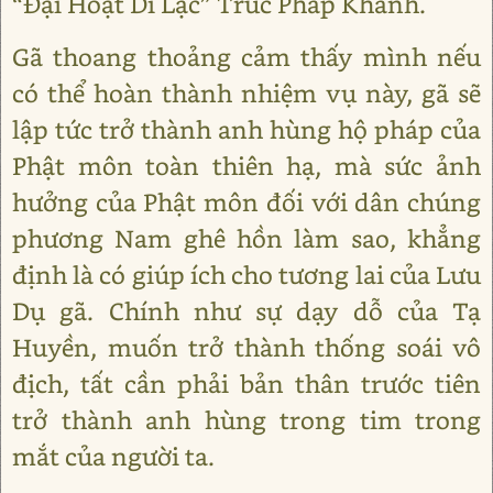
“Đại Hoạt Di Lặc” Trúc Pháp Khánh.
Gã thoang thoảng cảm thấy mình nếu
có thể hoàn thành nhiệm vụ này, gã sẽ
lập tức trở thành anh hùng hộ pháp của
Phật môn toàn thiên hạ, mà sức ảnh
hưởng của Phật môn đối với dân chúng
phương Nam ghê hồn làm sao, khẳng
định là có giúp ích cho tương lai của Lưu
Dụ gã. Chính như sự dạy dỗ của Tạ
Huyền, muốn trở thành thống soái vô
địch, tất cần phải bản thân trước tiên
trở thành anh hùng trong tim trong
mắt của người ta.