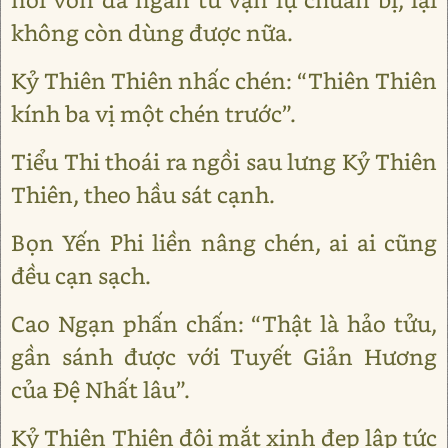
không còn dùng được nữa.
Kỷ Thiên Thiên nhấc chén: “Thiên Thiên
kính ba vị một chén trước”.
Tiểu Thi thoái ra ngồi sau lưng Kỷ Thiên
Thiên, theo hầu sát cạnh.
Bọn Yến Phi liền nâng chén, ai ai cũng
đều cạn sạch.
Cao Ngạn phấn chấn: “Thật là hảo tửu,
gần sánh được với Tuyết Giản Hương
của Đệ Nhất lâu”.
Kỷ Thiên Thiên đôi mắt xinh đẹp lập tức