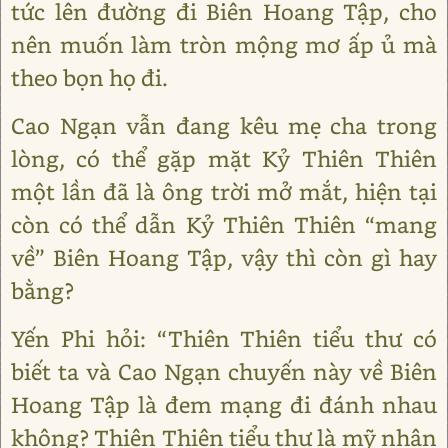
tức lên đường đi Biên Hoang Tập, cho
nên muốn làm tròn mộng mơ ấp ủ mà
theo bọn họ đi.
Cao Ngạn vẫn đang kêu mẹ cha trong
lòng, có thể gặp mặt Kỷ Thiên Thiên
một lần đã là ông trời mở mắt, hiện tại
còn có thể dẫn Kỷ Thiên Thiên “mang
về” Biên Hoang Tập, vậy thì còn gì hay
bằng?
Yến Phi hỏi: “Thiên Thiên tiểu thư có
biết ta và Cao Ngạn chuyến này về Biên
Hoang Tập là đem mạng đi đánh nhau
không? Thiên Thiên tiểu thư là mỹ nhân