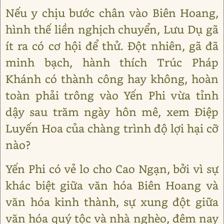
Nếu y chịu bước chân vào Biên Hoang,
hình thế liền nghịch chuyển, Lưu Dụ gã
ít ra có cơ hội để thử. Đột nhiên, gã đã
minh bạch, hành thích Trúc Pháp
Khánh có thành công hay không, hoàn
toàn phải trông vào Yến Phi vừa tỉnh
dậy sau trăm ngày hôn mê, xem Điệp
Luyến Hoa của chàng trình độ lợi hại cỡ
nào?
Yến Phi có vẻ lo cho Cao Ngạn, bởi vì sự
khác biệt giữa văn hóa Biên Hoang và
văn hóa kinh thành, sự xung đột giữa
văn hóa quý tộc và nhà nghèo, đêm nay