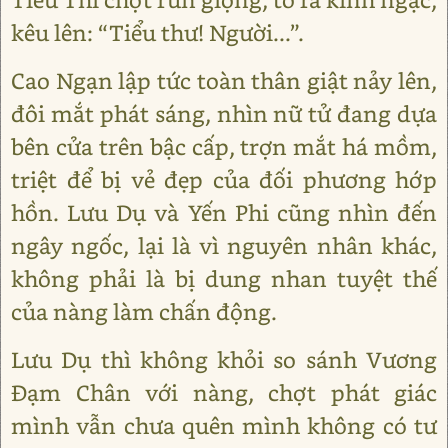
kêu lên: “Tiểu thư! Người...”.
Cao Ngạn lập tức toàn thân giật nảy lên,
đôi mắt phát sáng, nhìn nữ tử đang dựa
bên cửa trên bậc cấp, trợn mắt há mồm,
triệt để bị vẻ đẹp của đối phương hớp
hồn. Lưu Dụ và Yến Phi cũng nhìn đến
ngây ngốc, lại là vì nguyên nhân khác,
không phải là bị dung nhan tuyệt thế
của nàng làm chấn động.
Lưu Dụ thì không khỏi so sánh Vương
Đạm Chân với nàng, chợt phát giác
mình vẫn chưa quên mình không có tư