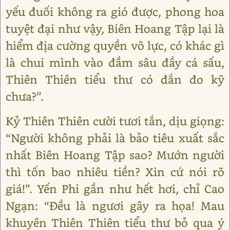
yếu đuối không ra gió được, phong hoa
tuyệt đại như vậy, Biên Hoang Tập lại là
hiểm địa cường quyền võ lực, có khác gì
là chui mình vào đầm sâu đầy cá sấu,
Thiên Thiên tiểu thư có đắn đo kỹ
chưa?”.
Kỷ Thiên Thiên cười tươi tắn, dịu giọng:
“Người không phải là bảo tiêu xuất sắc
nhất Biên Hoang Tập sao? Mướn người
thì tốn bao nhiêu tiền? Xin cứ nói rõ
giá!”. Yến Phi gần như hết hơi, chỉ Cao
Ngạn: “Đều là ngươi gây ra họa! Mau
khuyên Thiên Thiên tiểu thư bỏ qua ý