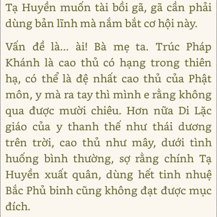
Tạ Huyền muốn tài bồi gã, gã cần phải
dùng bản lĩnh mà nắm bắt cơ hội này.
Vấn đề là... ài! Bà mẹ ta. Trúc Pháp
Khánh là cao thủ có hạng trong thiên
hạ, có thể là đệ nhất cao thủ của Phật
môn, y mà ra tay thì mình e rằng không
qua được mười chiêu. Hơn nữa Di Lặc
giáo của y thanh thế như thái dương
trên trời, cao thủ như mây, dưới tình
huống bình thường, sợ rằng chính Tạ
Huyền xuất quân, dùng hết tinh nhuệ
Bắc Phủ binh cũng không đạt được mục
đích.