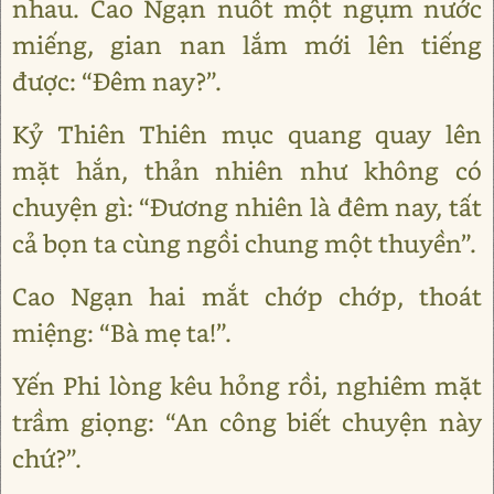
nhau. Cao Ngạn nuốt một ngụm nước
miếng, gian nan lắm mới lên tiếng
được: “Đêm nay?”.
Kỷ Thiên Thiên mục quang quay lên
mặt hắn, thản nhiên như không có
chuyện gì: “Đương nhiên là đêm nay, tất
cả bọn ta cùng ngồi chung một thuyền”.
Cao Ngạn hai mắt chớp chớp, thoát
miệng: “Bà mẹ ta!”.
Yến Phi lòng kêu hỏng rồi, nghiêm mặt
trầm giọng: “An công biết chuyện này
chứ?”.