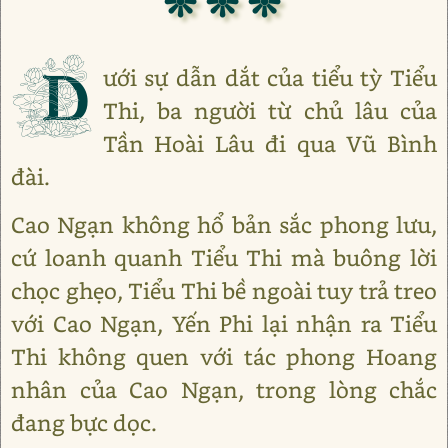
❊ ❊ ❊
D
ưới sự dẫn dắt của tiểu tỳ Tiểu
Thi, ba người từ chủ lâu của
Tần Hoài Lâu đi qua Vũ Bình
đài.
Cao Ngạn không hổ bản sắc phong lưu,
cứ loanh quanh Tiểu Thi mà buông lời
chọc ghẹo, Tiểu Thi bề ngoài tuy trả treo
với Cao Ngạn, Yến Phi lại nhận ra Tiểu
Thi không quen với tác phong Hoang
nhân của Cao Ngạn, trong lòng chắc
đang bực dọc.