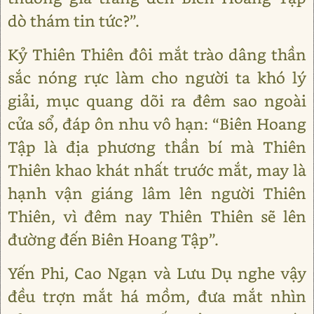
dò thám tin tức?”.
Kỷ Thiên Thiên đôi mắt trào dâng thần
sắc nóng rực làm cho người ta khó lý
giải, mục quang dõi ra đêm sao ngoài
cửa sổ, đáp ôn nhu vô hạn: “Biên Hoang
Tập là địa phương thần bí mà Thiên
Thiên khao khát nhất trước mắt, may là
hạnh vận giáng lâm lên người Thiên
Thiên, vì đêm nay Thiên Thiên sẽ lên
đường đến Biên Hoang Tập”.
Yến Phi, Cao Ngạn và Lưu Dụ nghe vậy
đều trợn mắt há mồm, đưa mắt nhìn