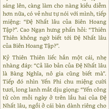
sáng lên, càng làm cho nàng kiều diễm
hơn nữa, có vẻ như tự nói với mình, tiếp
miệng: “Đệ Nhất lâu của Biên Hoang
Tập?”. Cao Ngạn hưng phấn hỏi: “Thiên
Thiên không ngờ biết tới Đệ Nhất lâu
của Biên Hoang Tập?”.
Kỷ Thiên Thiên liếc hắn một cái, nhẹ
nhàng đáp: “Cả lão bản của Đệ Nhất lâu
là Bàng Nghĩa, nô gia cũng biết mà”.
Tiếp đó nhìn Yến Phi chu miệng cười
tươi, long lanh mắt dịu giọng: “Yến công
tử còn mỗi ngày ở trên lầu hai của Đệ
Nhất lâu, ngồi ở cái bàn dành riêng cho