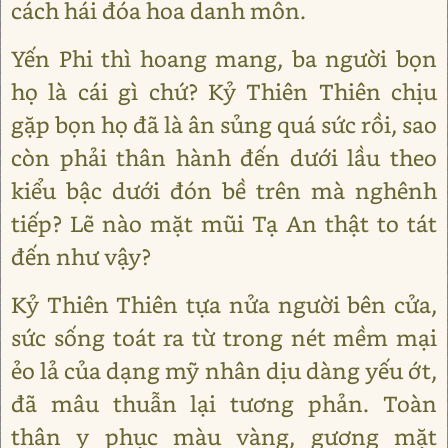
cách hái đóa hoa danh môn.
Yến Phi thì hoang mang, ba người bọn
họ là cái gì chứ? Kỷ Thiên Thiên chịu
gặp bọn họ đã là ân sủng quá sức rồi, sao
còn phải thân hành đến dưới lầu theo
kiểu bậc dưới đón bề trên mà nghênh
tiếp? Lẽ nào mặt mũi Tạ An thật to tát
đến như vậy?
Kỷ Thiên Thiên tựa nửa người bên cửa,
sức sống toát ra từ trong nét mềm mại
ẻo lả của dạng mỹ nhân dịu dàng yếu ớt,
đã mâu thuẫn lại tương phản. Toàn
thân y phục màu vàng, gương mặt