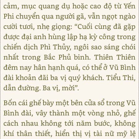
cảm, mục quang dụ hoặc cao độ từ Yến
Phi chuyển qua người gã, vẫn ngọt ngào
cười tươi, nhẹ giọng: “Cuối cùng đã gặp
được đại anh hùng lập hạ kỳ công trong
chiến dịch Phì Thủy, ngôi sao sáng chói
nhất trong Bắc Phủ binh. Thiên Thiên
đêm nay hân hạnh quá, có thể ở Vũ Bình
đài khoản đãi ba vị quý khách. Tiểu Thi,
dẫn đường. Ba vị, mời”.
Bốn cái ghế bày một bên cửa sổ trong Vũ
Bình đài, vây thành một vòng nhỏ, ghế
cách nhau không tới năm bước, không
khí thân thiết, hiển thị vị tài nữ mỹ lệ