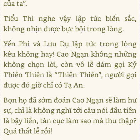
của ta”.
Tiểu Thi nghe vậy lập tức biến sắc,
không nhịn được bực bội trong lòng.
Yến Phi và Lưu Dụ lập tức trong lòng
kêu không hay! Cao Ngạn không những
không chọn lời, còn vô lễ dám gọi Kỷ
Thiên Thiên là “Thiên Thiên”, người gọi
được đó giờ chỉ có Tạ An.
Bọn họ đã sớm đoán Cao Ngạn sẽ làm hư
sự, chỉ là không nghĩ tới câu nói đầu tiên
là bậy liền, tàn cục làm sao mà thu thập?
Quá thất lễ rồi!