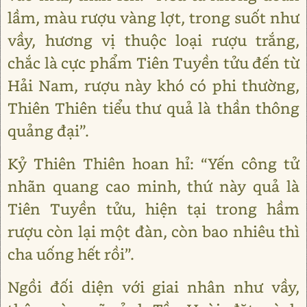
lầm, màu rượu vàng lợt, trong suốt như
vầy, hương vị thuộc loại rượu trắng,
chắc là cực phẩm Tiên Tuyền tửu đến từ
Hải Nam, rượu này khó có phi thường,
Thiên Thiên tiểu thư quả là thần thông
quảng đại”.
Kỷ Thiên Thiên hoan hỉ: “Yến công tử
nhãn quang cao minh, thứ này quả là
Tiên Tuyền tửu, hiện tại trong hầm
rượu còn lại một đàn, còn bao nhiêu thì
cha uống hết rồi”.
Ngồi đối diện với giai nhân như vầy,