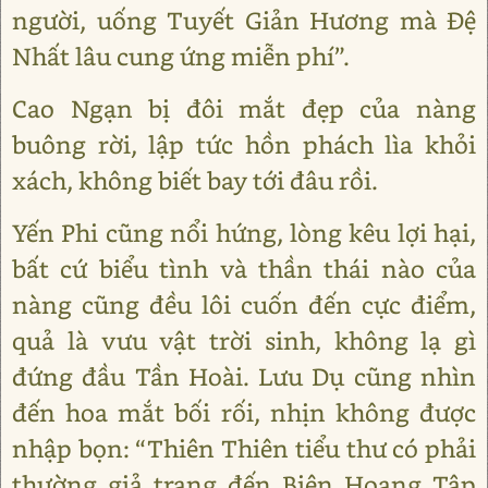
người, uống Tuyết Giản Hương mà Đệ
Nhất lâu cung ứng miễn phí”.
Cao Ngạn bị đôi mắt đẹp của nàng
buông rời, lập tức hồn phách lìa khỏi
xách, không biết bay tới đâu rồi.
Yến Phi cũng nổi hứng, lòng kêu lợi hại,
bất cứ biểu tình và thần thái nào của
nàng cũng đều lôi cuốn đến cực điểm,
quả là vưu vật trời sinh, không lạ gì
đứng đầu Tần Hoài. Lưu Dụ cũng nhìn
đến hoa mắt bối rối, nhịn không được
nhập bọn: “Thiên Thiên tiểu thư có phải
thường giả trang đến Biên Hoang Tập