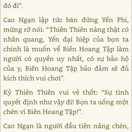
đó đi”.
Cao Ngạn lập tức bán đứng Yến Phi,
mừng rỡ nói: “Thiên Thiên nàng thật có
nhãn quang, Yến đại hiệp của bọn ta
chính là muốn về Biên Hoang Tập làm
người có quyền uy nhất, có sự bảo hộ
của y, Biên Hoang Tập bảo đảm sẽ đủ
kích thích vui chơi”.
Kỷ Thiên Thiên vui vẻ thốt: “Sự tình
quyết định như vậy đi! Bọn ta uống một
chén vì Biên Hoang Tập!”.
Cao Ngạn là người đầu tiên nâng chén,