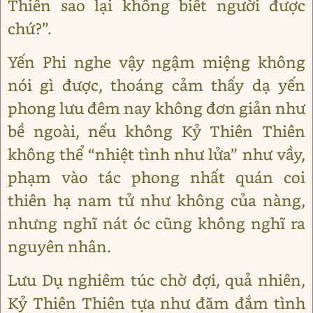
Thiên sao lại không biết người được
chứ?”.
Yến Phi nghe vậy ngậm miệng không
nói gì được, thoáng cảm thấy dạ yến
phong lưu đêm nay không đơn giản như
bề ngoài, nếu không Kỷ Thiên Thiên
không thể “nhiệt tình như lửa” như vầy,
phạm vào tác phong nhất quán coi
thiên hạ nam tử như không của nàng,
nhưng nghĩ nát óc cũng không nghĩ ra
nguyên nhân.
Lưu Dụ nghiêm túc chờ đợi, quả nhiên,
Kỷ Thiên Thiên tựa như đăm đắm tình