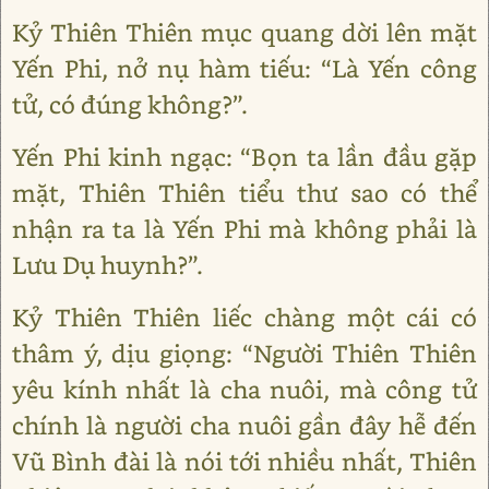
Kỷ Thiên Thiên mục quang dời lên mặt
Yến Phi, nở nụ hàm tiếu: “Là Yến công
tử, có đúng không?”.
Yến Phi kinh ngạc: “Bọn ta lần đầu gặp
mặt, Thiên Thiên tiểu thư sao có thể
nhận ra ta là Yến Phi mà không phải là
Lưu Dụ huynh?”.
Kỷ Thiên Thiên liếc chàng một cái có
thâm ý, dịu giọng: “Người Thiên Thiên
yêu kính nhất là cha nuôi, mà công tử
chính là người cha nuôi gần đây hễ đến
Vũ Bình đài là nói tới nhiều nhất, Thiên