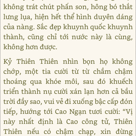
không trát chút phấn son, hông bó thắt
lưng lụa, hiện hết thể hình duyên dáng
của nàng. Sắc đẹp khuynh quốc khuynh
thành, cũng chỉ tới nước này là cùng,
không hơn được.
Kỷ Thiên Thiên nhìn bọn họ không
chớp, một tia cười từ từ chầm chậm
thoáng qua khóe môi, sau đó khuếch
triển thành nụ cười xán lạn hơn cả bầu
trời đầy sao, vui vẻ đi xuống bậc cấp đón
tiếp, hướng tới Cao Ngạn tươi cười: “Vị
này nhất định là Cao công tử, Thiên
Thiên nếu có chậm chạp, xin đừng