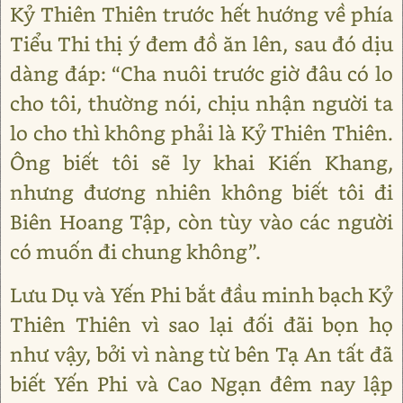
Kỷ Thiên Thiên trước hết hướng về phía
Tiểu Thi thị ý đem đồ ăn lên, sau đó dịu
dàng đáp: “Cha nuôi trước giờ đâu có lo
cho tôi, thường nói, chịu nhận người ta
lo cho thì không phải là Kỷ Thiên Thiên.
Ông biết tôi sẽ ly khai Kiến Khang,
nhưng đương nhiên không biết tôi đi
Biên Hoang Tập, còn tùy vào các người
có muốn đi chung không”.
Lưu Dụ và Yến Phi bắt đầu minh bạch Kỷ
Thiên Thiên vì sao lại đối đãi bọn họ
như vậy, bởi vì nàng từ bên Tạ An tất đã
biết Yến Phi và Cao Ngạn đêm nay lập