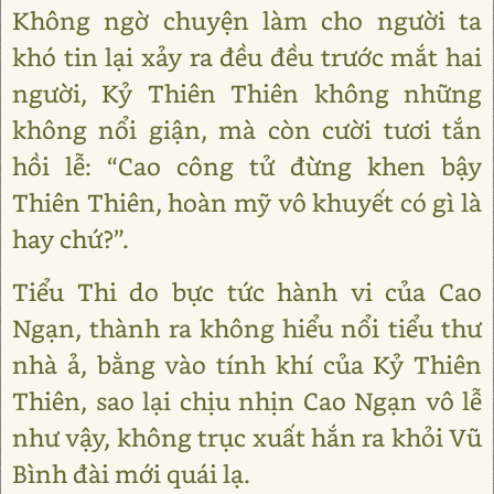
Không ngờ chuyện làm cho người ta
khó tin lại xảy ra đều đều trước mắt hai
người, Kỷ Thiên Thiên không những
không nổi giận, mà còn cười tươi tắn
hồi lễ: “Cao công tử đừng khen bậy
Thiên Thiên, hoàn mỹ vô khuyết có gì là
hay chứ?”.
Tiểu Thi do bực tức hành vi của Cao
Ngạn, thành ra không hiểu nổi tiểu thư
nhà ả, bằng vào tính khí của Kỷ Thiên
Thiên, sao lại chịu nhịn Cao Ngạn vô lễ
như vậy, không trục xuất hắn ra khỏi Vũ
Bình đài mới quái lạ.