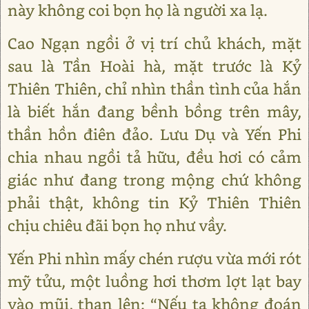
này không coi bọn họ là người xa lạ.
Cao Ngạn ngồi ở vị trí chủ khách, mặt
sau là Tần Hoài hà, mặt trước là Kỷ
Thiên Thiên, chỉ nhìn thần tình của hắn
là biết hắn đang bềnh bồng trên mây,
thần hồn điên đảo. Lưu Dụ và Yến Phi
chia nhau ngồi tả hữu, đều hơi có cảm
giác như đang trong mộng chứ không
phải thật, không tin Kỷ Thiên Thiên
chịu chiêu đãi bọn họ như vầy.
Yến Phi nhìn mấy chén rượu vừa mới rót
mỹ tửu, một luồng hơi thơm lợt lạt bay
vào mũi, than lên: “Nếu ta không đoán