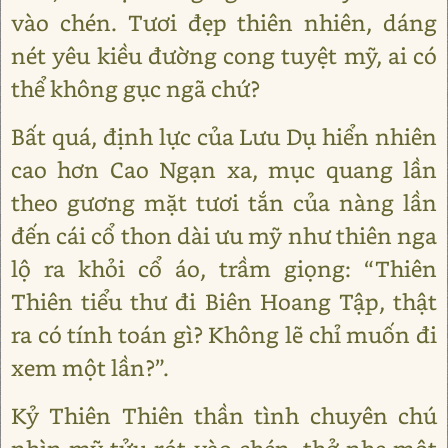
vào chén. Tươi đẹp thiên nhiên, dáng
nét yêu kiều đường cong tuyệt mỹ, ai có
thể không gục ngã chứ?
Bất quá, định lực của Lưu Dụ hiển nhiên
cao hơn Cao Ngạn xa, mục quang lần
theo gương mặt tươi tắn của nàng lần
đến cái cổ thon dài ưu mỹ như thiên nga
lộ ra khỏi cổ áo, trầm giọng: “Thiên
Thiên tiểu thư đi Biên Hoang Tập, thật
ra có tính toán gì? Không lẽ chỉ muốn đi
xem một lần?”.
Kỷ Thiên Thiên thần tình chuyên chú