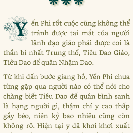
❊ ❊ ❊
Y
ến Phi rốt cuộc cũng không thể
tránh được tai mắt của người
lãnh đạo giáo phái được coi là
thần bí nhất Trung thổ, Tiêu Dao Giáo,
Tiêu Dao đế quân Nhậm Dao.
Từ khi dấn bước giang hồ, Yến Phi chưa
từng gặp qua người nào có thể nói cho
chàng biết Tiêu Dao đế quân bình sanh
là hạng người gì, thậm chí y cao thấp
gầy béo, niên kỷ bao nhiêu cũng còn
không rõ. Hiện tại y đã khơi khơi xuất