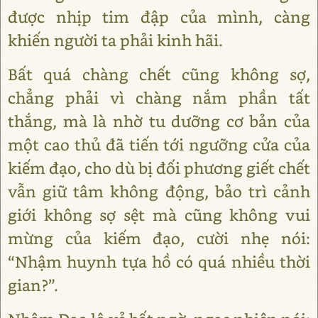
được nhịp tim đập của mình, càng
khiến người ta phải kinh hãi.
Bất quá chàng chết cũng không sợ,
chẳng phải vì chàng nắm phần tất
thắng, mà là nhờ tu dưỡng cơ bản của
một cao thủ đã tiến tới ngưỡng cửa của
kiếm đạo, cho dù bị đối phương giết chết
vẫn giữ tâm không động, bảo trì cảnh
giới không sợ sệt mà cũng không vui
mừng của kiếm đạo, cười nhẹ nói:
“Nhậm huynh tựa hồ có quá nhiều thời
gian?”.