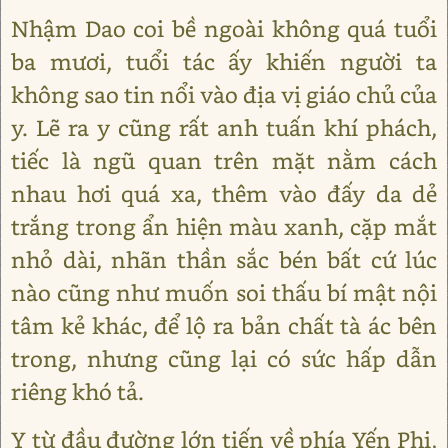
Nhậm Dao coi bề ngoài không quá tuổi
ba mươi, tuổi tác ấy khiến người ta
không sao tin nổi vào địa vị giáo chủ của
y. Lẽ ra y cũng rất anh tuấn khí phách,
tiếc là ngũ quan trên mặt nằm cách
nhau hơi quá xa, thêm vào đấy da dẻ
trắng trong ẩn hiện màu xanh, cặp mắt
nhỏ dài, nhãn thần sắc bén bất cứ lúc
nào cũng như muốn soi thấu bí mật nội
tâm kẻ khác, để lộ ra bản chất tà ác bên
trong, nhưng cũng lại có sức hấp dẫn
riêng khó tả.
Y từ đầu đường lớn tiến về phía Yến Phi,