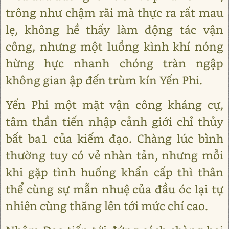
trông như chậm rãi mà thực ra rất mau
lẹ, không hề thấy làm động tác vận
công, nhưng một luồng kình khí nóng
hừng hực nhanh chóng tràn ngập
không gian ập đến trùm kín Yến Phi.
Yến Phi một mặt vận công kháng cự,
tâm thần tiến nhập cảnh giới chỉ thủy
bất ba1 của kiếm đạo. Chàng lúc bình
thường tuy có vẻ nhàn tản, nhưng mỗi
khi gặp tình huống khẩn cấp thì thân
thể cùng sự mẫn nhuệ của đầu óc lại tự
nhiên cùng thăng lên tới mức chí cao.