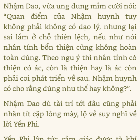
Nhậm Dao, vừa ung dung mỉm cười nói:
“Quan điểm của Nhậm huynh tuy
không phải không có đạo lý, nhưng lại
sai lầm ở chỗ thiên lệch, nếu như nói
nhân tính bổn thiện cũng không hoàn
toàn đúng. Theo ngu ý thì nhân tính có
thiện có ác, còn là thiện hay là ác còn
phải coi phát triển về sau. Nhậm huynh
có cho rằng đúng như thế hay không?”.
Nhậm Dao dù tài trí tới đâu cũng phải
nhăn tít cặp lông mày, lộ vẻ suy nghĩ về
lời Yến Phi.
Yến Phi lập tức cảm giác được tà khí