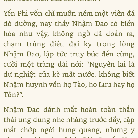
Yến Phi vốn chỉ muốn ném một viên đá
dò đường, nay thấy Nhậm Dao có biến
hóa như vậy, không ngờ đã đoán ra,
chạm trúng điều đại kỵ trong lòng
Nhậm Dao, lập tức truy bức đến cùng,
cười một tràng dài nói: “Nguyên lai là
dư nghiệt của kẻ mất nước, không biết
Nhậm huynh vốn họ Tào, họ Lưu hay họ
Tôn?”.
Nhậm Dao đánh mất hoàn toàn thần
thái ung dung nhẹ nhàng trước đấy, cặp
mắt chớp ngời hung quang, nhưng y