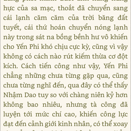
hực của sa mạc, thoắt đã chuyển sang
cái lạnh căm căm của trời băng đất
tuyết, cái thứ hoán chuyển nóng lạnh
này trong sát na bồng bềnh hư vô khiến
cho Yến Phi khó chịu cực kỳ, cũng vì vậy
không có cách nào rút kiếm thừa cơ đột
kích. Cách tiến công như vậy, Yến Phi
chẳng những chưa từng gặp qua, cũng
chưa từng nghĩ đến, qua đây có thể thấy
Nhậm Dao tuy so với chàng niên kỷ hơn
không bao nhiêu, nhưng tà công đã
luyện tới mức chí cao, khiến công lực
đạt đến cảnh giới kinh nhân, có thể xoay