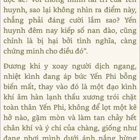
huynh, sao lại không nhìn ra điểm này,
chẳng phải đáng cười lắm sao? Yến
huynh đêm nay kiếp số nan đào, cũng
chính là bị hại bởi tình nghĩa, càng
chứng minh cho điều đó”.
Đương khi y xoay người dịch ngang,
nhiệt kình đang áp bức Yến Phi bỗng
biến mất, thay vào đó là một đạo kình
khí âm hàn lạnh thấu xương trói chặt
toàn thân Yến Phi, không để lọt một kẽ
hở nào, gặm mòn và làm tan chảy hết
chân khí và ý chí của chàng, giống như
đang phơi mình dưới ánh nắng hừng