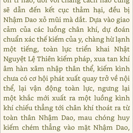
sẽ dẫn đến kết cục thảm hại, đều bị
Nhậm Dao xỏ mũi mà dắt. Dựa vào giao
cảm của các luồng chân khí, dự đoán
chuẩn xác thế kiếm của y, chàng hừ lạnh
một tiếng, toàn lực triển khai Nhật
Nguyệt Lệ Thiên kiếm pháp, xua tan khí
âm hàn xâm nhập thân thể, kiếm kình
chưa có cơ hội phát xuất quay trở về nội
thể, lại vận động toàn lực, ngưng lại
một khắc mới xuất ra một luồng kình
khí chiếu thẳng tới chân khí thoát ra từ
toàn thân Nhậm Dao, mau chóng huy
kiếm chém thẳng vào mặt Nhậm Dao,