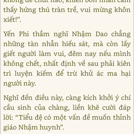
thấy hứng thú tràn trề, vui mừng khôn
xiết!”.
Yến Phi thầm nghĩ Nhậm Dao chẳng
những tàn nhẫn hiếu sát, mà còn lấy
giết người làm vui, đêm nay nếu mình
không chết, nhất định về sau phải kiên
trì luyện kiếm để trừ khử ác ma hại
người này.
Nghĩ đến điều này, càng kích khởi ý chí
cầu sinh của chàng, liền khẽ cười đáp
lời: “Tiểu đệ có một vấn đề muốn thỉnh
giáo Nhậm huynh”.