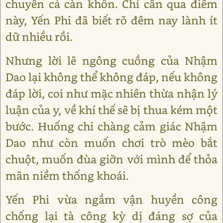
chuyển cả càn khôn. Chỉ cần qua điểm
này, Yến Phi đã biết rõ đêm nay lành ít
dữ nhiều rồi.
Nhưng lời lẽ ngông cuồng của Nhậm
Dao lại không thể không đáp, nếu không
đáp lời, coi như mặc nhiên thừa nhận lý
luận của y, về khí thế sẽ bị thua kém một
bước. Huống chi chàng cảm giác Nhậm
Dao như còn muốn chơi trò mèo bắt
chuột, muốn đùa giỡn với mình để thỏa
mãn niềm thống khoái.
Yến Phi vừa ngầm vận huyền công
chống lại tà công kỳ dị đáng sợ của