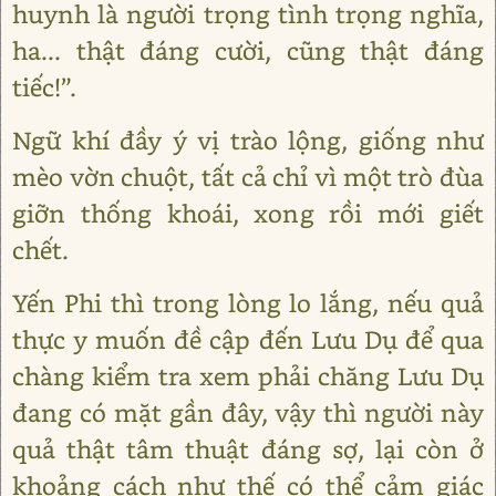
huynh là người trọng tình trọng nghĩa,
ha... thật đáng cười, cũng thật đáng
tiếc!”.
Ngữ khí đầy ý vị trào lộng, giống như
mèo vờn chuột, tất cả chỉ vì một trò đùa
giỡn thống khoái, xong rồi mới giết
chết.
Yến Phi thì trong lòng lo lắng, nếu quả
thực y muốn đề cập đến Lưu Dụ để qua
chàng kiểm tra xem phải chăng Lưu Dụ
đang có mặt gần đây, vậy thì người này
quả thật tâm thuật đáng sợ, lại còn ở
khoảng cách như thế có thể cảm giác