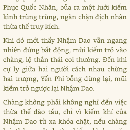
Phục Quốc Nhân, bủa ra một lưới kiếm
kình trùng trùng, ngăn chặn địch nhân
thừa thế truy kích.
Khi đó mới thấy Nhậm Dao vẫn ngang
nhiên đứng bất động, mũi kiếm trỏ vào
chàng, lộ thần thái coi thường. Đến khi
cự ly giữa hai người cách nhau chừng
hai trượng, Yến Phi bỗng dừng lại, mũi
kiếm trỏ ngược lại Nhậm Dao.
Chàng không phải không nghĩ đến việc
thừa thế đào tẩu, chỉ vì kiếm khí của
Nhậm Dao từ xa khóa chặt, nếu chàng