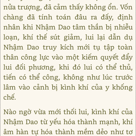
nửa trượng, đã cảm thấy không ổn. Vốn
chàng đã tính toán đâu ra đấy, định
nhân khi Nhậm Dao tâm thần bị nhiễu
loạn, khí thế sút giảm, lui lại dẫn dụ
Nhậm Dao truy kích mới tụ tập toàn
thân công lực vào một kiếm quyết đẩy
lui đối phương, khi đó lui có thể thủ,
tiến có thể công, không như lúc trước
lâm vào cảnh bị kình khí của y khống
chế.
Nào ngờ vừa mới thối lui, kình khí của
Nhậm Dao từ yếu hóa thành mạnh, khí
âm hàn tự hóa thành mềm dẻo như tơ