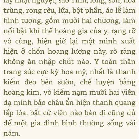
trùng, rong rêu, lửa, bột phấn, áo lễ làm
hình tượng, gồm mười hai chương, làm
nổi bật khí thế hoàng gia của y, rạng rỡ
vô cùng, hiện giờ lại một mình xuất
hiện ở chốn hoang lương này, rõ ràng
không ăn nhập chút nào. Y toàn thân
trang sức cực kỳ hoa mỹ, nhất là thanh
kiếm đeo bên sườn, chế luyện bằng
hoàng kim, vỏ kiếm nạm mười hai viên
dạ minh bảo châu ẩn hiện thanh quang
lấp lóa, bất cứ viên nào bán đi cũng đủ
để một gia đình bình thường sống vài
năm.