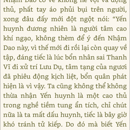
thủ, phất tay áo phủi bụi trên người,
xong đâu đấy mới đột ngột nói: “Yến
huynh đương nhiên là người tâm cao
khí ngạo, không thèm để ý đến Nhậm
Dao này, vì thế mới đi rồi lại còn quay về
tập, đáng tiếc là lúc bổn nhân sai Thanh
Vĩ đi xử trí Lưu Dụ, tâm tạng của ngươi
đã phiêu động kịch liệt, bổn quân phát
hiện là vì vậy. Ta cũng không thể không
thừa nhận Yến huynh là một cao thủ
trong nghề tiềm tung ẩn tích, chỉ chút
nữa là ta mất dấu huynh, tiếc là bây giờ
khó tránh tử kiếp. Do đó mà biết Yến