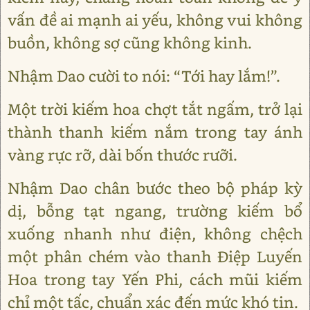
vấn đề ai mạnh ai yếu, không vui không
buồn, không sợ cũng không kinh.
Nhậm Dao cười to nói: “Tới hay lắm!”.
Một trời kiếm hoa chợt tắt ngấm, trở lại
thành thanh kiếm nắm trong tay ánh
vàng rực rỡ, dài bốn thước rưỡi.
Nhậm Dao chân bước theo bộ pháp kỳ
dị, bỗng tạt ngang, trường kiếm bổ
xuống nhanh như điện, không chệch
một phân chém vào thanh Điệp Luyến
Hoa trong tay Yến Phi, cách mũi kiếm
chỉ một tấc, chuẩn xác đến mức khó tin.