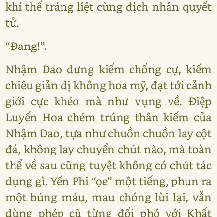
khí thế tráng liệt cùng địch nhân quyết
tử.
“Đang!”.
Nhậm Dao dựng kiếm chống cự, kiếm
chiêu giản dị không hoa mỹ, đạt tới cảnh
giới cực khéo mà như vụng về. Điệp
Luyến Hoa chém trúng thân kiếm của
Nhậm Dao, tựa như chuồn chuồn lay cột
đá, không lay chuyển chút nào, mà toàn
thể về sau cũng tuyệt không có chút tác
dụng gì. Yến Phi “ọe” một tiếng, phun ra
một búng máu, mau chóng lùi lại, vẫn
dùng phép cũ từng đối phó với Khất