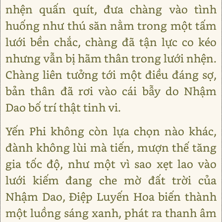
nhện quấn quít, đưa chàng vào tình
huống như thú săn nằm trong một tấm
lưới bền chắc, chàng đã tận lực co kéo
nhưng vẫn bị hãm thân trong lưới nhện.
Chàng liên tưởng tới một điều đáng sợ,
bản thân đã rơi vào cái bẫy do Nhậm
Dao bố trí thật tinh vi.
Yến Phi không còn lựa chọn nào khác,
đành không lùi mà tiến, mượn thế tăng
gia tốc độ, như một vì sao xẹt lao vào
lưới kiếm đang che mờ đất trời của
Nhậm Dao, Điệp Luyến Hoa biến thành
một luồng sáng xanh, phát ra thanh âm