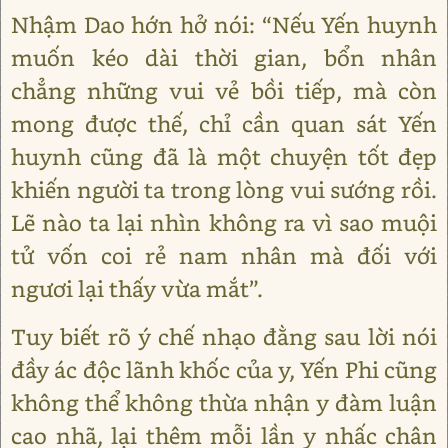
Nhậm Dao hớn hở nói: “Nếu Yến huynh
muốn kéo dài thời gian, bổn nhân
chẳng những vui vẻ bồi tiếp, mà còn
mong được thế, chỉ cần quan sát Yến
huynh cũng đã là một chuyện tốt đẹp
khiến người ta trong lòng vui sướng rồi.
Lẽ nào ta lại nhìn không ra vì sao muội
tử vốn coi rẻ nam nhân mà đối với
ngươi lại thấy vừa mắt”.
Tuy biết rõ ý chế nhạo đằng sau lời nói
đầy ác độc lãnh khốc của y, Yến Phi cũng
không thể không thừa nhận y đàm luận
cao nhã, lại thêm mỗi lần y nhấc chân