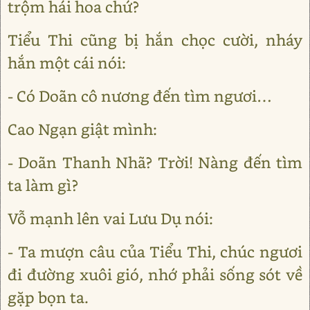
trộm hái hoa chứ?
Tiểu Thi cũng bị hắn chọc cười, nháy
hắn một cái nói:
- Có Doãn cô nương đến tìm ngươi…
Cao Ngạn giật mình:
- Doãn Thanh Nhã? Trời! Nàng đến tìm
ta làm gì?
Vỗ mạnh lên vai Lưu Dụ nói:
- Ta mượn câu của Tiểu Thi, chúc ngươi
đi đường xuôi gió, nhớ phải sống sót về
gặp bọn ta.