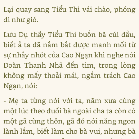
Lại quay sang Tiểu Thi vái chào, phóng
đi như gió.
Lưu Dụ thấy Tiểu Thi buồn bã cúi đầu,
biết ả ta đã nắm bắt được manh mối từ
sự nhảy nhót của Cao Ngạn khi nghe nói
Doãn Thanh Nhã đến tìm, trong lòng
không mấy thoải mái, ngầm trách Cao
Ngạn, nói:
- Mẹ ta từng nói với ta, năm xưa cùng
một lúc theo đuổi bà ngoài cha ta còn có
một gã cùng thôn, gã đó nói năng ngon
lành lắm, biết làm cho bà vui, nhưng bà