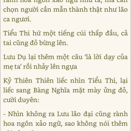
chọn người cần mẫn thành thật như lão
ca ngươi.
Tiểu Thi hứ một tiếng cúi thấp đầu, cả
tai cũng đỏ bừng lên.
Lưu Dụ lại thêm một câu ‘là lời dạy của
mẹ ta’ rồi nhảy lên ngựa
Kỷ Thiên Thiên liếc nhìn Tiểu Thi, lại
liếc sang Bàng Nghĩa mặt mày ửng đỏ,
cười duyên:
- Nhìn không ra Lưu lão đại cũng rành
hoa ngôn xảo ngữ, sao không nói thêm