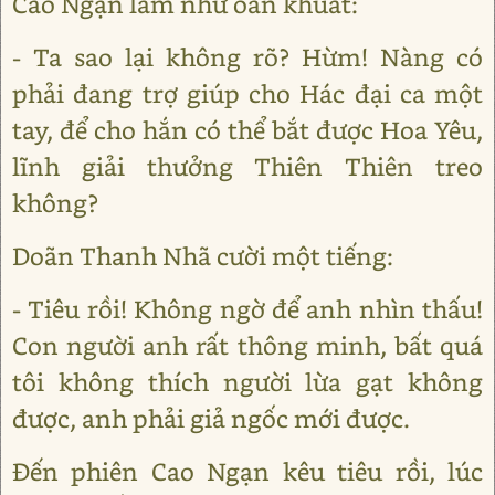
Cao Ngạn làm như oan khuất:
- Ta sao lại không rõ? Hừm! Nàng có
phải đang trợ giúp cho Hác đại ca một
tay, để cho hắn có thể bắt được Hoa Yêu,
lĩnh giải thưởng Thiên Thiên treo
không?
Doãn Thanh Nhã cười một tiếng:
- Tiêu rồi! Không ngờ để anh nhìn thấu!
Con người anh rất thông minh, bất quá
tôi không thích người lừa gạt không
được, anh phải giả ngốc mới được.
Đến phiên Cao Ngạn kêu tiêu rồi, lúc