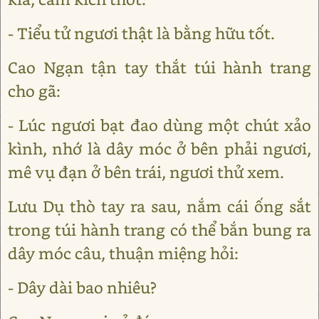
- Tiểu tử ngươi thật là bằng hữu tốt.
Cao Ngạn tận tay thắt túi hành trang
cho gã:
- Lúc ngươi bạt đao dùng một chút xảo
kình, nhớ là dây móc ở bên phải ngươi,
mê vụ đạn ở bên trái, ngươi thử xem.
Lưu Dụ thò tay ra sau, nắm cái ống sắt
trong túi hành trang có thể bắn bung ra
dây móc câu, thuận miệng hỏi:
- Dây dài bao nhiêu?