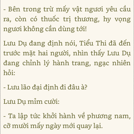
- Bên trong trừ mấy vật ngươi yêu cầu
ra, còn có thuốc trị thương, hy vọng
ngươi không cần dùng tới!
Lưu Dụ đang định nói, Tiểu Thi đã đến
trước mặt hai người, nhìn thấy Lưu Dụ
đang chỉnh lý hành trang, ngạc nhiên
hỏi:
- Lưu lão đại định đi đâu à?
Lưu Dụ mỉm cười:
- Ta lập tức khởi hành về phương nam,
cỡ mười mấy ngày mới quay lại.