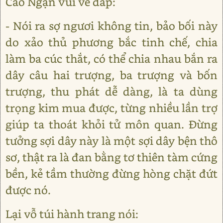
Cao Ngạn vui vẻ đáp:
- Nói ra sợ ngươi không tin, bảo bối này
do xảo thủ phương bắc tinh chế, chia
làm ba cúc thắt, có thể chia nhau bắn ra
dây câu hai trượng, ba trượng và bốn
trượng, thu phát dễ dàng, là ta dùng
trọng kim mua được, từng nhiều lần trợ
giúp ta thoát khỏi tử môn quan. Đừng
tưởng sợi dây này là một sợi dây bện thô
sơ, thật ra là đan bằng tơ thiên tàm cứng
bền, kẻ tầm thường đừng hòng chặt đứt
được nó.
Lại vỗ túi hành trang nói: