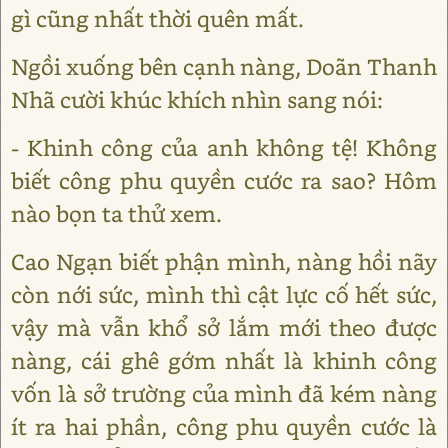
gì cũng nhất thời quên mất.
Ngồi xuống bên cạnh nàng, Doãn Thanh
Nhã cười khúc khích nhìn sang nói:
- Khinh công của anh không tệ! Không
biết công phu quyền cước ra sao? Hôm
nào bọn ta thử xem.
Cao Ngạn biết phận mình, nàng hồi nãy
còn nới sức, mình thì cật lực cố hết sức,
vậy mà vẫn khổ sở lắm mới theo được
nàng, cái ghê gớm nhất là khinh công
vốn là sở trường của mình đã kém nàng
ít ra hai phần, công phu quyền cước là