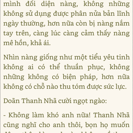
mình đối diện nàng, không những
không sử dụng được phân nửa bản lĩnh
ngày thường, hơn nữa còn bị nàng nắm
tay trên, càng lúc càng cảm thấy nàng
mê hồn, khả ái.
Nhìn nàng giống như một tiểu yêu tinh
không ai có thể thuần phục, không
những không có biện pháp, hơn nữa
không có chỗ nào thu tóm được sức lực.
Doãn Thanh Nhã cười ngọt ngào:
- Không làm khó anh nữa! Thanh Nhã
cũng nghĩ cho anh thôi, bọn họ muốn