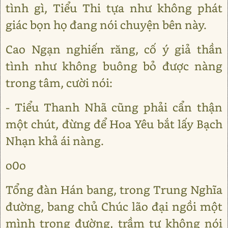
tình gì, Tiểu Thi tựa như không phát
giác bọn họ đang nói chuyện bên này.
Cao Ngạn nghiến răng, cố ý giả thần
tình như không buông bỏ được nàng
trong tâm, cười nói:
- Tiểu Thanh Nhã cũng phải cẩn thận
một chút, đừng để Hoa Yêu bắt lấy Bạch
Nhạn khả ái nàng.
o0o
Tổng đàn Hán bang, trong Trung Nghĩa
đường, bang chủ Chúc lão đại ngồi một
mình trong đường, trầm tư không nói