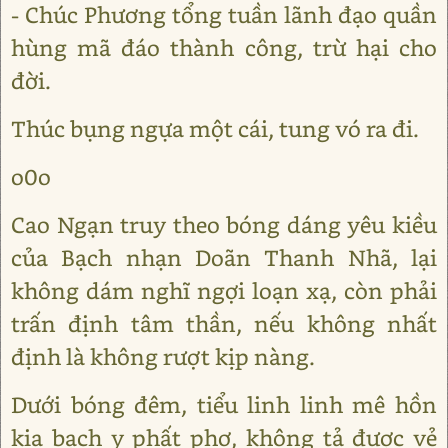
- Chúc Phương tổng tuần lãnh đạo quần
hùng mã đáo thành công, trừ hại cho
đời.
Thúc bụng ngựa một cái, tung vó ra đi.
o0o
Cao Ngạn truy theo bóng dáng yêu kiều
của Bạch nhạn Doãn Thanh Nhã, lại
không dám nghĩ ngợi loạn xạ, còn phải
trấn định tâm thần, nếu không nhất
định là không rượt kịp nàng.
Dưới bóng đêm, tiểu linh linh mê hồn
kia bạch y phất phơ, không tả được vẻ