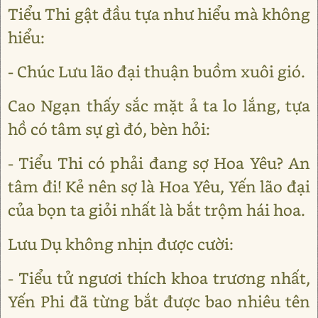
Tiểu Thi gật đầu tựa như hiểu mà không
hiểu:
- Chúc Lưu lão đại thuận buồm xuôi gió.
Cao Ngạn thấy sắc mặt ả ta lo lắng, tựa
hồ có tâm sự gì đó, bèn hỏi:
- Tiểu Thi có phải đang sợ Hoa Yêu? An
tâm đi! Kẻ nên sợ là Hoa Yêu, Yến lão đại
của bọn ta giỏi nhất là bắt trộm hái hoa.
Lưu Dụ không nhịn được cười:
- Tiểu tử ngươi thích khoa trương nhất,
Yến Phi đã từng bắt được bao nhiêu tên