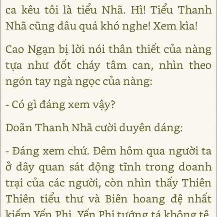
ca kêu tôi là tiểu Nhã. Hì! Tiểu Thanh
Nhã cũng đâu quá khó nghe! Xem kìa!
Cao Ngạn bị lời nói thân thiết của nàng
tựa như đốt cháy tâm can, nhìn theo
ngón tay ngà ngọc của nàng:
- Có gì đáng xem vậy?
Doãn Thanh Nhã cười duyên dáng:
- Đáng xem chứ. Đêm hôm qua người ta
ở đây quan sát động tĩnh trong doanh
trại của các người, còn nhìn thấy Thiên
Thiên tiểu thư và Biên hoang đệ nhất
kiếm Yến Phi, Yến Phi tướng tá không tệ,