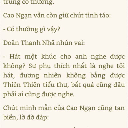
trúng có thưởng.
Cao Ngạn vẫn còn giữ chút tình táo:
- Có thưởng gì vậy?
Doãn Thanh Nhã nhún vai:
- Hát một khúc cho anh nghe được
không? Sư phụ thích nhất là nghe tôi
hát, đương nhiên không bằng được
Thiên Thiên tiểu thư, bất quá cũng đâu
phải ai cũng được nghe.
Chút minh mẫn của Cao Ngạn cũng tan
biến, lờ đờ đáp: