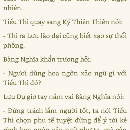
nhiên.
Tiểu Thi quay sang Kỷ Thiên Thiên nói:
- Thì ra Lưu lão đại cũng biết xạo sự thổi
phồng.
Bàng Nghĩa khẩn trương hỏi:
- Ngươi dùng hoa ngôn xảo ngữ gì với
Tiểu Thi đó?
Lưu Dụ giơ tay nắm vai Bàng Nghĩa nói:
- Đừng trách lầm người tốt, ta nói Tiểu
Thi chọn phu tế tuyệt đừng để ý tới kẻ
rành hoa ngôn xảo ngữ như ta, mà cần