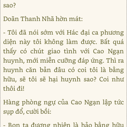
sao?
Doãn Thanh Nhã hờn mát:
- Tôi đã nói sớm với Hác đại ca phương
diện này tôi không làm được. Bất quá
thấy có chút giao tình với Cao Ngạn
huynh, mới miễn cưỡng đáp ứng. Thì ra
huynh căn bản đâu có coi tôi là bằng
hữu, sẽ tôi sẽ hại huynh sao? Coi như
thôi đi!
Hàng phòng ngự của Cao Ngạn lập tức
sụp đổ, cười bồi:
- Bọn ta đương nhiên là hảo bằng hữu