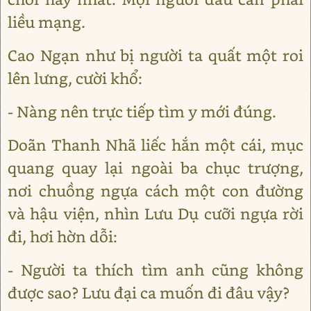
liều mạng.
Cao Ngạn như bị người ta quất một roi
lên lưng, cười khổ:
- Nàng nên trực tiếp tìm y mới đúng.
Doãn Thanh Nhã liếc hắn một cái, mục
quang quay lại ngoài ba chục trượng,
nơi chuồng ngựa cách một con đường
và hậu viện, nhìn Lưu Dụ cưỡi ngựa rời
đi, hơi hờn dỗi:
- Người ta thích tìm anh cũng không
được sao? Lưu đại ca muốn đi đâu vậy?