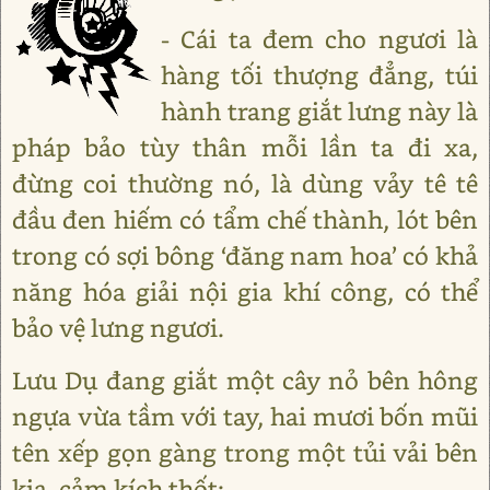
- Cái ta đem cho ngươi là
hàng tối thượng đẳng, túi
hành trang giắt lưng này là
pháp bảo tùy thân mỗi lần ta đi xa,
đừng coi thường nó, là dùng vảy tê tê
đầu đen hiếm có tẩm chế thành, lót bên
trong có sợi bông ‘đăng nam hoa’ có khả
năng hóa giải nội gia khí công, có thể
bảo vệ lưng ngươi.
Lưu Dụ đang giắt một cây nỏ bên hông
ngựa vừa tầm với tay, hai mươi bốn mũi
tên xếp gọn gàng trong một tủi vải bên
kia, cảm kích thốt: