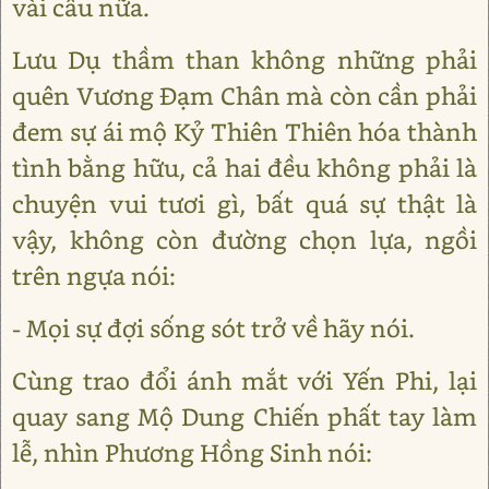
vài câu nữa.
Lưu Dụ thầm than không những phải
quên Vương Đạm Chân mà còn cần phải
đem sự ái mộ Kỷ Thiên Thiên hóa thành
tình bằng hữu, cả hai đều không phải là
chuyện vui tươi gì, bất quá sự thật là
vậy, không còn đường chọn lựa, ngồi
trên ngựa nói:
- Mọi sự đợi sống sót trở về hãy nói.
Cùng trao đổi ánh mắt với Yến Phi, lại
quay sang Mộ Dung Chiến phất tay làm
lễ, nhìn Phương Hồng Sinh nói: