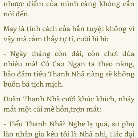
nhược điểm của mình càng không cần
nói đến.
May là tính cách của hắn tuyệt không vì
vậy mà cảm thấy tự ti, cười hì hì:
- Ngày tháng còn dài, còn chơi đùa
nhiều mà! Có Cao Ngạn ta theo nàng,
bảo đảm tiểu Thanh Nhã nàng sẽ không
buồn bã tịch mịch.
Doãn Thanh Nhã cười khúc khích, nháy
mắt một cái mê hồn,trợn mắt:
- Tiểu Thanh Nhã? Nghe lạ quá, sư phụ
lão nhân gia kêu tôi là Nhã nhi, Hác đại