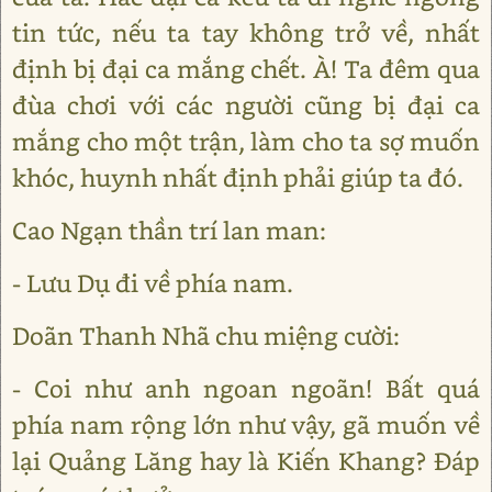
tin tức, nếu ta tay không trở về, nhất
định bị đại ca mắng chết. À! Ta đêm qua
đùa chơi với các người cũng bị đại ca
mắng cho một trận, làm cho ta sợ muốn
khóc, huynh nhất định phải giúp ta đó.
Cao Ngạn thần trí lan man:
- Lưu Dụ đi về phía nam.
Doãn Thanh Nhã chu miệng cười:
- Coi như anh ngoan ngoãn! Bất quá
phía nam rộng lớn như vậy, gã muốn về
lại Quảng Lăng hay là Kiến Khang? Đáp