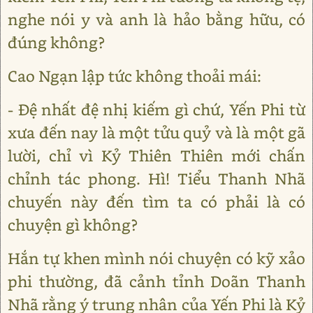
nghe nói y và anh là hảo bằng hữu, có
đúng không?
Cao Ngạn lập tức không thoải mái:
- Đệ nhất đệ nhị kiếm gì chứ, Yến Phi từ
xưa đến nay là một tửu quỷ và là một gã
lười, chỉ vì Kỷ Thiên Thiên mới chấn
chỉnh tác phong. Hì! Tiểu Thanh Nhã
chuyến này đến tìm ta có phải là có
chuyện gì không?
Hắn tự khen mình nói chuyện có kỹ xảo
phi thường, đã cảnh tỉnh Doãn Thanh
Nhã rằng ý trung nhân của Yến Phi là Kỷ