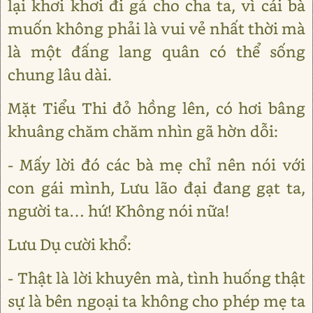
lại khơi khơi đi gả cho cha ta, vì cái bà
muốn không phải là vui vẻ nhất thời mà
là một đấng lang quân có thể sống
chung lâu dài.
Mặt Tiểu Thi đỏ hồng lên, có hơi bâng
khuâng chăm chăm nhìn gã hờn dỗi:
- Mấy lời đó các bà mẹ chỉ nên nói với
con gái mình, Lưu lão đại đang gạt ta,
người ta… hứ! Không nói nữa!
Lưu Dụ cười khổ:
- Thật là lời khuyên mà, tình huống thật
sự là bên ngoại ta không cho phép mẹ ta