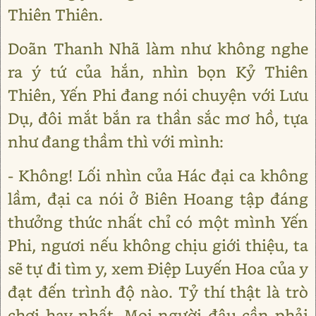
Thiên Thiên.
Doãn Thanh Nhã làm như không nghe
ra ý tứ của hắn, nhìn bọn Kỷ Thiên
Thiên, Yến Phi đang nói chuyện với Lưu
Dụ, đôi mắt bắn ra thần sắc mơ hồ, tựa
như đang thầm thì với mình:
- Không! Lối nhìn của Hác đại ca không
lầm, đại ca nói ở Biên Hoang tập đáng
thưởng thức nhất chỉ có một mình Yến
Phi, ngươi nếu không chịu giới thiệu, ta
sẽ tự đi tìm y, xem Điệp Luyến Hoa của y
đạt đến trình độ nào. Tỷ thí thật là trò
chơi hay nhất. Mọi người đâu cần phải