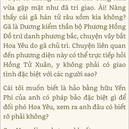
vừa gặp mặt như đã tri giao. Ài! Nàng
thấy cái gã hán tử râu xồm kia không?
Gã là Dương kiểm thần bộ Phương Hồng
Đồ trứ danh phương bắc, chuyện vây bắt
Hoa Yêu do gã chủ trì. Chuyện liên quan
đến phương diện này có thể trực tiếp hỏi
Hồng Tử Xuân, y không phải có giao
tình đặc biệt với các người sao?
Cái tôi muốn biết là hảo bằng hữu Yến
Phi của anh có pháp bảo đặc biệt gì để
đối phó Hoa Yêu, xem ra anh đâu có biết
rõ phải không?