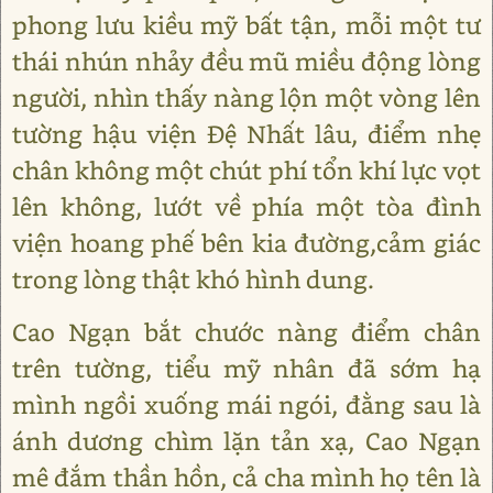
phong lưu kiều mỹ bất tận, mỗi một tư
thái nhún nhảy đều mũ miều động lòng
người, nhìn thấy nàng lộn một vòng lên
tường hậu viện Đệ Nhất lâu, điểm nhẹ
chân không một chút phí tổn khí lực vọt
lên không, lướt về phía một tòa đình
viện hoang phế bên kia đường,cảm giác
trong lòng thật khó hình dung.
Cao Ngạn bắt chước nàng điểm chân
trên tường, tiểu mỹ nhân đã sớm hạ
mình ngồi xuống mái ngói, đằng sau là
ánh dương chìm lặn tản xạ, Cao Ngạn
mê đắm thần hồn, cả cha mình họ tên là