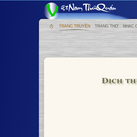
TRANG TRUYỆN
TRANG THƠ
NHẠC 
Dịch th