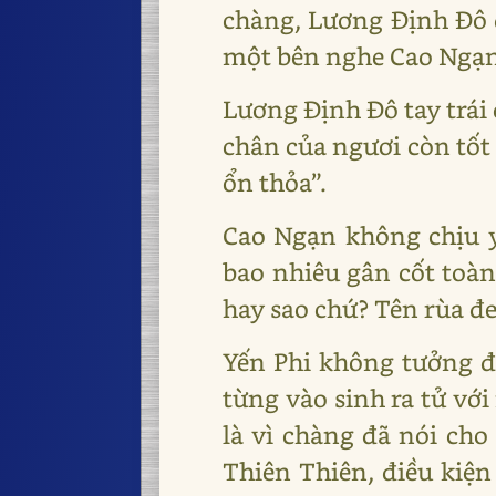
chàng, Lương Định Đô 
một bên nghe Cao Ngạn
Lương Định Đô tay trái 
chân của ngươi còn tốt
ổn thỏa”.
Cao Ngạn không chịu yế
bao nhiêu gân cốt toàn
hay sao chứ? Tên rùa đe
Yến Phi không tưởng đư
từng vào sinh ra tử với
là vì chàng đã nói ch
Thiên Thiên, điều kiện