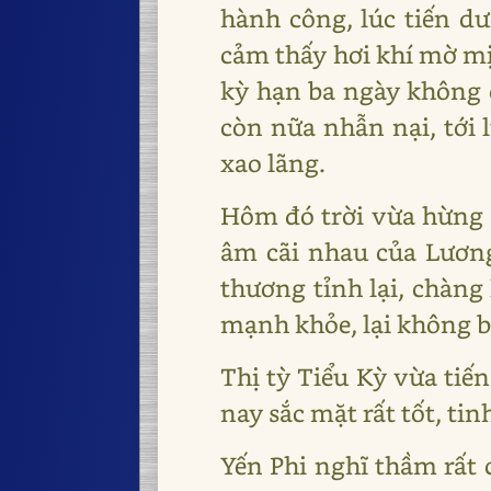
hành công, lúc tiến d
cảm thấy hơi khí mờ mị
kỳ hạn ba ngày không d
còn nữa nhẫn nại, tới
xao lãng.
Hôm đó trời vừa hừng 
âm cãi nhau của Lương
thương tỉnh lại, chàng
mạnh khỏe, lại không bi
Thị tỳ Tiểu Kỳ vừa tiến
nay sắc mặt rất tốt, ti
Yến Phi nghĩ thầm rất 