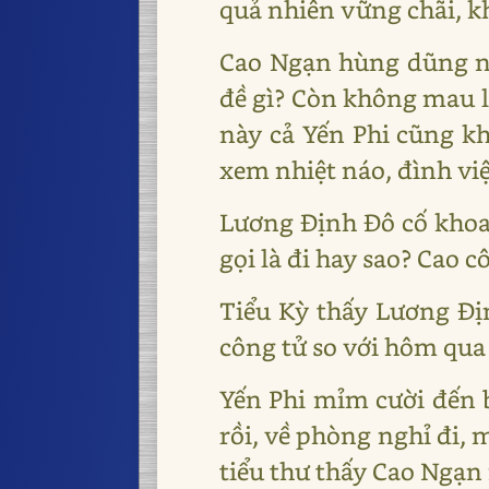
quả nhiên vững chãi, 
Cao Ngạn hùng dũng nh
đề gì? Còn không mau lă
này cả Yến Phi cũng kh
xem nhiệt náo, đình việ
Lương Định Đô cố khoa 
gọi là đi hay sao? Cao 
Tiểu Kỳ thấy Lương Đị
công tử so với hôm qua 
Yến Phi mỉm cười đến 
rồi, về phòng nghỉ đi,
tiểu thư thấy Cao Ngạn 