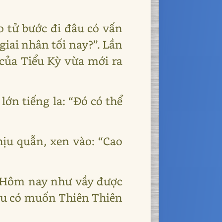
 tử bước đi đâu có vấn
giai nhân tối nay?”. Lần
 của Tiểu Kỳ vừa mới ra
ớn tiếng la: “Đó có thể
ịu quẫn, xen vào: “Cao
 “Hôm nay như vầy được
đâu có muốn Thiên Thiên