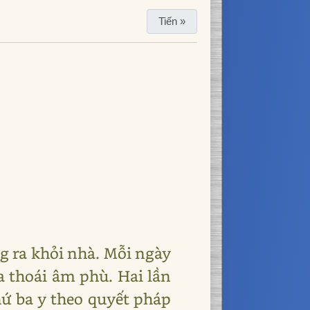
Tiến »
ng ra khỏi nhà. Mỗi ngày
a thoái âm phù. Hai lần
hứ ba y theo quyết pháp