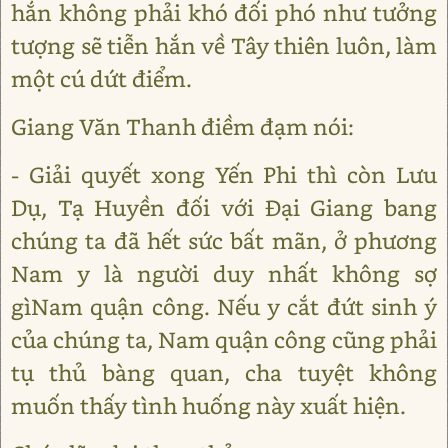
hắn không phải khó đối phó như tưởng
tượng sẽ tiễn hắn về Tây thiên luôn, làm
một cú dứt điểm.
Giang Văn Thanh điềm đạm nói:
- Giải quyết xong Yến Phi thì còn Lưu
Dụ, Tạ Huyền đối với Đại Giang bang
chúng ta đã hết sức bất mãn, ở phương
Nam y là người duy nhất không sợ
gìNam quận công. Nếu y cắt đứt sinh ý
của chúng ta, Nam quận công cũng phải
tụ thủ bàng quan, cha tuyệt không
muốn thấy tình huống này xuất hiện.