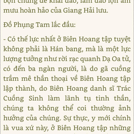
bọn chúng để khai đao, làm đảo lộn âm
mưu hoàn hảo của Giang Hải lưu.
Đồ Phụng Tam lắc đầu:
- Có thế lực nhất ở Biên Hoang tập tuyệt
không phải là Hán bang, mà là một lực
lượng tưởng như rời rạc quanh Dạ Oa tử,
có đến ba ngàn người, là do gã cuồng
trầm mê thần thoại về Biên Hoang tập
lập thành, do Biên Hoang danh sĩ Trác
Cuồng Sinh làm lãnh tụ tinh thần,
chúng ta không thể coi thường ảnh
hưởng của chúng. Sự thực, y mới chính
là vua xứ này, ở Biên Hoang tập những