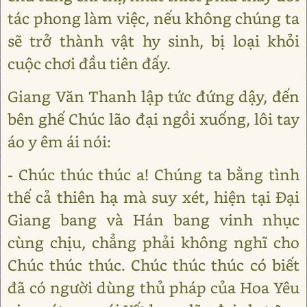
tác phong làm việc, nếu không chúng ta
sẽ trở thành vật hy sinh, bị loại khỏi
cuộc chơi đầu tiên đấy.
Giang Văn Thanh lập tức đứng dậy, đến
bên ghế Chúc lão đại ngồi xuống, lôi tay
áo y êm ái nói:
- Chúc thúc thúc a! Chúng ta bằng tình
thế cả thiên hạ mà suy xét, hiện tại Đại
Giang bang và Hán bang vinh nhục
cùng chịu, chẳng phải không nghĩ cho
Chúc thúc thúc. Chúc thúc thúc có biết
đã có người dùng thủ pháp của Hoa Yêu