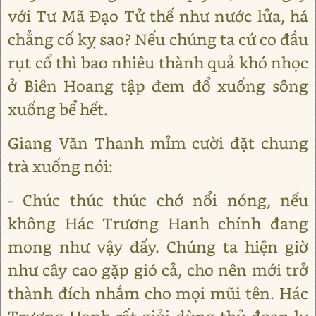
với Tư Mã Đạo Tử thế như nước lửa, há
chẳng cố kỵ sao? Nếu chúng ta cứ co đầu
rụt cổ thì bao nhiêu thành quả khó nhọc
ở Biên Hoang tập đem đổ xuống sông
xuống bể hết.
Giang Văn Thanh mỉm cười đặt chung
trà xuống nói:
- Chúc thúc thúc chớ nổi nóng, nếu
không Hác Trương Hanh chính đang
mong như vậy đấy. Chúng ta hiện giờ
như cây cao gặp gió cả, cho nên mới trở
thành đích nhắm cho mọi mũi tên. Hác