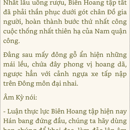
Nhất lâu uống rượu, Biên Hoang tập tất
đã phải thần phục dưới gót chân Đồ gia
người, hoàn thành bước thứ nhất công
cuộc thống nhất thiên hạ của Nam quận
công.
Đằng sau mấy đông gỗ ẩn hiện những
mái lều, chứa đây phong vị hoang dã,
ngược hẳn với cảnh ngựa xe tấp nập
trên Đông môn đại nhai.
Âm Kỳ nói:
- Luận thực lực Biên Hoang tập hiện nay
Hán bang đứng đầu, chúng ta hãy dùng