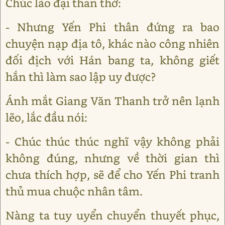
Chúc lão đại than thở:
- Nhưng Yến Phi thân đứng ra bao
chuyện nạp địa tô, khác nào công nhiên
đối địch với Hán bang ta, không giết
hắn thì làm sao lập uy được?
Ánh mắt Giang Văn Thanh trở nên lạnh
lẽo, lắc đầu nói:
- Chúc thúc thúc nghĩ vậy không phải
không đúng, nhưng về thời gian thì
chưa thích hợp, sẽ để cho Yến Phi tranh
thủ mua chuộc nhân tâm.
Nàng ta tuy uyển chuyển thuyết phục,