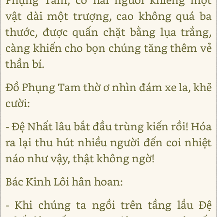
vật dài một trượng, cao không quá ba
thước, được quấn chặt bằng lụa trắng,
càng khiến cho bọn chúng tăng thêm vẻ
thần bí.
Đồ Phụng Tam thờ ơ nhìn đám xe la, khẽ
cười:
- Đệ Nhất lâu bắt đầu trùng kiến rồi! Hóa
ra lại thu hút nhiều người đến coi nhiệt
náo như vậy, thật không ngờ!
Bác Kinh Lôi hân hoan:
- Khi chúng ta ngồi trên tầng lầu Đệ