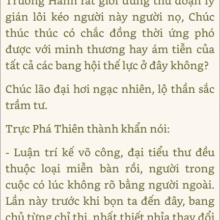
Trương Hanh rất giỏi dùng thủ đoạn ly
gián lôi kéo người này người nọ, Chúc
thúc thúc có chắc đồng thời ứng phó
được với minh thương hay ám tiễn của
tất cả các bang hội thế lực ở đây không?
Chúc lão đại hơi ngạc nhiên, lộ thần sắc
trầm tư.
Trực Phá Thiên thành khẩn nói:
- Luận trí kế võ công, đại tiểu thư đều
thuộc loại miễn bàn rồi, người trong
cuộc có lúc không rõ bằng người ngoài.
Lần này trước khi bọn ta đến đây, bang
chủ từng chỉ thị, nhất thiết phỉa thay đổi