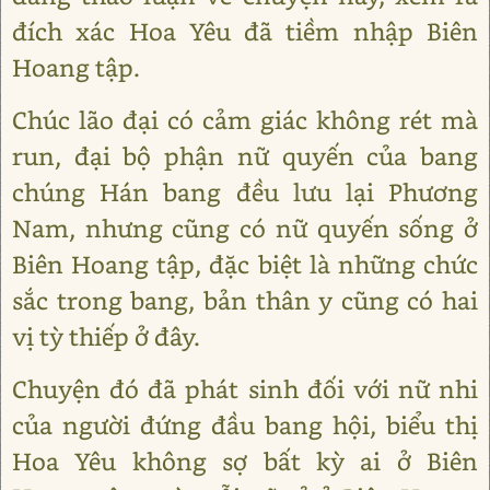
đích xác Hoa Yêu đã tiềm nhập Biên
Hoang tập.
Chúc lão đại có cảm giác không rét mà
run, đại bộ phận nữ quyến của bang
chúng Hán bang đều lưu lại Phương
Nam, nhưng cũng có nữ quyến sống ở
Biên Hoang tập, đặc biệt là những chức
sắc trong bang, bản thân y cũng có hai
vị tỳ thiếp ở đây.
Chuyện đó đã phát sinh đối với nữ nhi
của người đứng đầu bang hội, biểu thị
Hoa Yêu không sợ bất kỳ ai ở Biên