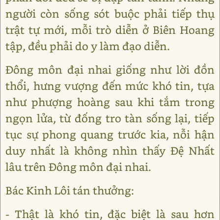
người còn sống sót buộc phải tiếp thụ
trật tự mới, mỗi trò diễn ở Biên Hoang
tập, đều phải do y làm đạo diễn.
Đông môn đại nhai giống như lời đồn
thổi, hưng vượng đến mức khó tin, tựa
như phượng hoàng sau khi tắm trong
ngọn lửa, từ đống tro tàn sống lại, tiếp
tục sự phong quang trước kia, nỗi hận
duy nhất là không nhìn thấy Đệ Nhất
lâu trên Đông môn đại nhai.
Bác Kinh Lôi tán thưởng:
- Thật là khó tin, đặc biệt là sau hơn