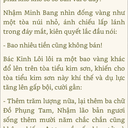
Nhậm Minh Bang nhìn đống vàng như
một tòa núi nhỏ, ánh chiếu lấp lánh
trong đáy mắt, kiên quyết lắc đầu nói:
- Bao nhiêu tiền cũng không bán!
Bác Kinh Lôi lôi ra một bao vàng khác
đổ lên trên tòa tiểu kim sơn, khiến cho
tòa tiểu kim sơn này khí thế và dụ lực
tăng lên gấp bội, cười gằn:
- Thêm trăm lượng nữa, lại thêm ba chữ
Đồ Phụng Tam, Nhậm lão bản ngươi
sống thêm mười năm chắc chắn cũng