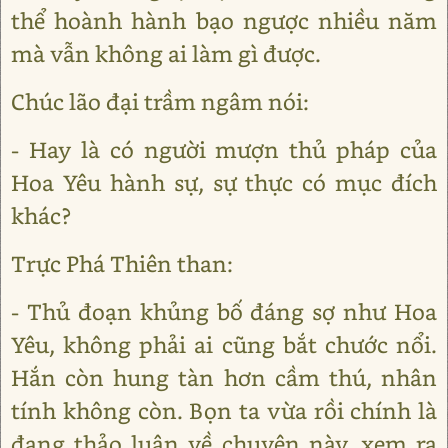
thể hoành hành bạo ngược nhiều năm
mà vẫn không ai làm gì được.
Chúc lão đại trầm ngâm nói:
- Hay là có người mượn thủ pháp của
Hoa Yêu hành sự, sự thực có mục đích
khác?
Trực Phá Thiên than:
- Thủ đoạn khủng bố đáng sợ như Hoa
Yêu, không phải ai cũng bắt chước nổi.
Hắn còn hung tàn hơn cầm thú, nhân
tính không còn. Bọn ta vừa rồi chính là
đang thảo luận về chuyện này, xem ra