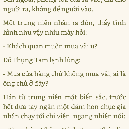
người ra, không để người vào.
Một trung niên nhân ra đón, thấy tình
hình như vậy nhíu mày hỏi:
- Khách quan muốn mua vải ư?
Đồ Phụng Tam lạnh lùng:
- Mua cửa hàng chứ không mua vải, ai là
ông chủ ở đây?
Hán tử trung niên mặt biến sắc, trước
hết đưa tay ngăn một đám hơn chục gia
nhân chạy tới chi viện, ngang nhiên nói: