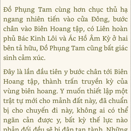
Đồ Phụng Tam cùng hơn chục thủ hạ
ngang nhiên tiến vào cửa Đông, bước
chân vào Biên Hoang tập, có Liên hoàn
phủ Bác Kinh Lôi và Ác Hồ Âm Kỳ ở hai
bên tả hữu, Đồ Phụng Tam cũng bất giác
sinh cảm xúc.
Đây là lần đầu tiên y bước chân tới Biên
Hoang tập, thành trấn truyền kỳ của
vùng biên hoang. Y muốn thiết lập một
trật tự mới cho mảnh đất này, đã chuẩn
bị cho chuyến đi này, không ai có thể
ngăn cản được y, bất kỳ thế lực nào
phản đối đều sẽ bị đập tan tành. Những