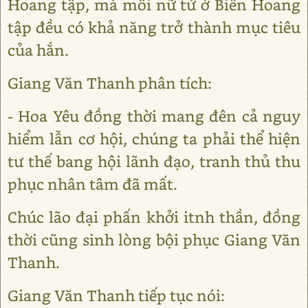
Hoang tập, mà mỗi nữ tử ở Biên Hoang
tập đều có khả năng trở thành mục tiêu
của hắn.
Giang Văn Thanh phân tích:
- Hoa Yêu đồng thời mang đên cả nguy
hiểm lẫn cơ hội, chúng ta phải thể hiện
tư thế bang hội lãnh đạo, tranh thủ thu
phục nhân tâm đã mất.
Chúc lão đại phấn khởi itnh thần, đồng
thời cũng sinh lòng bội phục Giang Văn
Thanh.
Giang Văn Thanh tiếp tục nói: