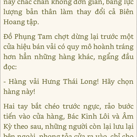
này chắc chắn không đơn giản, bằng lực
lượng bản thân làm thay đổi cả Biên
Hoang tập.
Đồ Phụng Tam chợt dừng lại trước một
cửa hiệu bán vải có quy mô hoành tráng
hơn hẳn những hàng khác, ngẩng đầu
đọc:
- Hàng vải Hưng Thái Long! Hãy chọn
hàng này!
Hai tay bắt chéo trước ngực, rảo bước
tiến vào cửa hàng, Bác Kinh Lôi và Âm
Kỳ theo sau, những người còn lại lưu lại
bên ngoài, phong tỏa cửa ra vào, chỉ cho