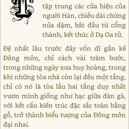
tập trung các cửa hiệu của
người Hán, chiều dài chừng
nửa dặm, bắt đầu từ cổng
thành, kết thúc ở Dạ Oa tử.
Đệ nhất lâu trước đây vốn dĩ gần kề
Đông môn, chỉ cách vài trăm bước,
trong những ngày xưa huy hoàng, trong
khi những tòa nhà còn lại đều một tầng,
chỉ có nó là tòa lầu hai tầng duy nhất
vươn mình giống như hạc giữa đàn gà,
với kết cấu kiến trúc đặc sắc toàn bằng
gỗ, trở thành biểu tượng của Đông môn
đại nhai.