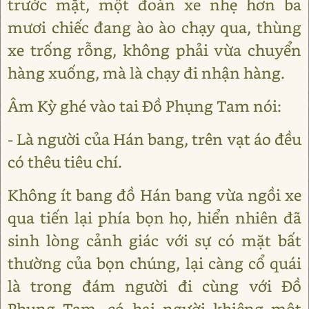
trước mặt, một đoàn xe nhẹ hơn ba
mươi chiếc đang ào ào chạy qua, thùng
xe trống rỗng, không phải vừa chuyển
hàng xuống, mà là chạy đi nhận hàng.
Âm Kỳ ghé vào tai Đồ Phụng Tam nói:
- Là người của Hán bang, trên vạt áo đều
có thêu tiêu chí.
Không ít bang đồ Hán bang vừa ngồi xe
qua tiến lại phía bọn họ, hiển nhiên đã
sinh lòng cảnh giác với sự có mặt bất
thường của bọn chúng, lại càng cổ quái
là trong đám người đi cùng với Đồ
Phụng Tam, có hai người khiêng một