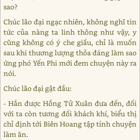
sao?
Chúc lão đại ngạc nhiên, không nghĩ tin
tức của nàng ta linh thông như vậy, y
cũng không có ý che giấu, chỉ là muốn
sau khi thương lượng thỏa đáng làm sao
ứng phó Yến Phi mới đem chuyện này ra
nói.
Chúc lão đại gật đầu:
- Hắn được Hồng Tử Xuân đưa đến, đối
với ta còn tương đối khách khí, biểu thị
chỉ định tới Biên Hoang tập tính chuyện
làm ăn.