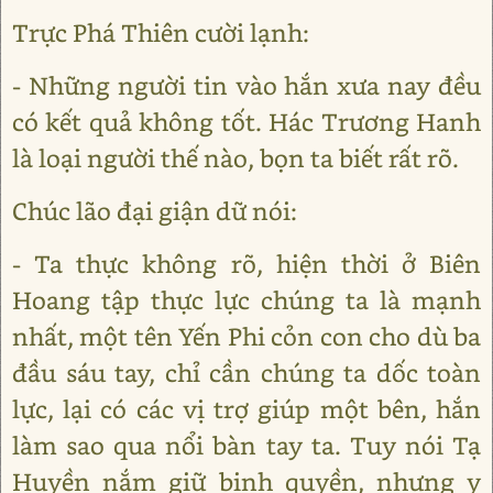
Trực Phá Thiên cười lạnh:
- Những người tin vào hắn xưa nay đều
có kết quả không tốt. Hác Trương Hanh
là loại người thế nào, bọn ta biết rất rõ.
Chúc lão đại giận dữ nói:
- Ta thực không rõ, hiện thời ở Biên
Hoang tập thực lực chúng ta là mạnh
nhất, một tên Yến Phi cỏn con cho dù ba
đầu sáu tay, chỉ cần chúng ta dốc toàn
lực, lại có các vị trợ giúp một bên, hắn
làm sao qua nổi bàn tay ta. Tuy nói Tạ
Huyền nắm giữ binh quyền, nhưng y