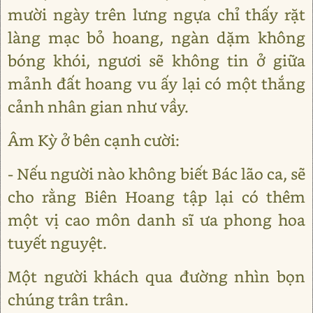
mười ngày trên lưng ngựa chỉ thấy rặt
làng mạc bỏ hoang, ngàn dặm không
bóng khói, ngươi sẽ không tin ở giữa
mảnh đất hoang vu ấy lại có một thắng
cảnh nhân gian như vầy.
Âm Kỳ ở bên cạnh cười:
- Nếu người nào không biết Bác lão ca, sẽ
cho rằng Biên Hoang tập lại có thêm
một vị cao môn danh sĩ ưa phong hoa
tuyết nguyệt.
Một người khách qua đường nhìn bọn
chúng trân trân.