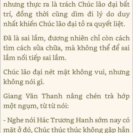
nhưng thực ra là trách Chúc lão đại bất
trí, đồng thời cũng dìm đi lý do duy
nhất khiến Chúc lão đại tỏ ra quyết liệt.
Đã là sai lầm, đương nhiên chỉ còn cách
tìm cách sửa chữa, mà không thể để sai
lầm nối tiếp sai lầm.
Chúc lão đại nét mặt không vui, nhưng
không nói gì.
Giang Văn Thanh nâng chén trà hớp
một ngụm, từ từ nói:
- Nghe nói Hác Trương Hanh sớm nay có
mặt ở đó, Chúc thúc thúc không gặp hắn