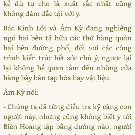
kẻ dù tự cho là xuất sắc nhất cũng
không dám đắc tội với y.
Bác Kinh Lôi và Âm Kỳ đang nghiêng
ngó hai bên tả hữu các thứ hàng quán
hai bên đường phố, đối với các công
trình kiến trúc hết sức chú ý, ngược lại
lại không hề quan tâm đến những cửa
hàng bày bàn tạp hóa hay vật liệu.
Âm Kỳ nói:
- Chúng ta đã từng điều tra kỹ càng con
người này, nhưng cũng không biết y tới
Biên Hoang tập bằng đường nào, người