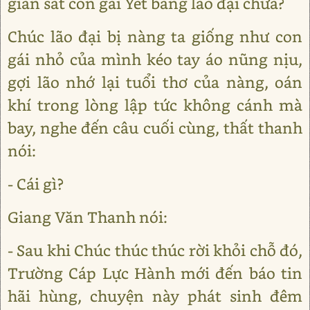
gian sát con gái Yết bang lão đại chưa?
Chúc lão đại bị nàng ta giống như con
gái nhỏ của mình kéo tay áo nũng nịu,
gợi lão nhớ lại tuổi thơ của nàng, oán
khí trong lòng lập tức không cánh mà
bay, nghe đến câu cuối cùng, thất thanh
nói:
- Cái gì?
Giang Văn Thanh nói:
- Sau khi Chúc thúc thúc rời khỏi chỗ đó,
Trường Cáp Lực Hành mới đến báo tin
hãi hùng, chuyện này phát sinh đêm