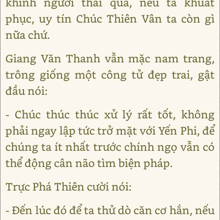
khinh người thái quá, nếu ta khuất
phục, uy tín Chúc Thiên Vân ta còn gì
nữa chứ.
Giang Văn Thanh vẫn mặc nam trang,
trông giống một công tử đẹp trai, gật
đầu nói:
- Chúc thúc thúc xử lý rất tốt, không
phải ngay lập tức trở mặt với Yến Phi, để
chúng ta ít nhất trước chính ngọ vẫn có
thể động cân não tìm biện pháp.
Trực Phá Thiên cười nói:
- Đến lúc đó để ta thử dò căn cơ hắn, nếu