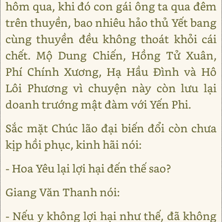
hôm qua, khi đó con gái ông ta qua đêm
trên thuyền, bao nhiêu hảo thủ Yết bang
cùng thuyền đều không thoát khỏi cái
chết. Mộ Dung Chiến, Hồng Tử Xuân,
Phí Chính Xương, Hạ Hầu Đình và Hô
Lôi Phương vì chuyện này còn lưu lại
doanh trướng mật đàm với Yến Phi.
Sắc mặt Chúc lão đại biến đổi còn chưa
kịp hồi phục, kinh hãi nói:
- Hoa Yêu lại lợi hại đến thế sao?
Giang Văn Thanh nói:
- Nếu y không lợi hại như thế, đã không