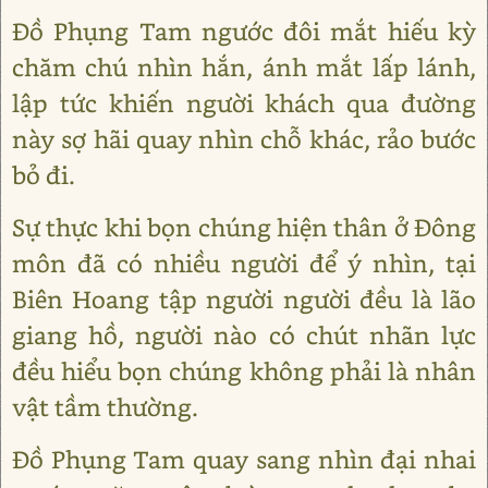
Đồ Phụng Tam ngước đôi mắt hiếu kỳ
chăm chú nhìn hắn, ánh mắt lấp lánh,
lập tức khiến người khách qua đường
này sợ hãi quay nhìn chỗ khác, rảo bước
bỏ đi.
Sự thực khi bọn chúng hiện thân ở Đông
môn đã có nhiều người để ý nhìn, tại
Biên Hoang tập người người đều là lão
giang hồ, người nào có chút nhãn lực
đều hiểu bọn chúng không phải là nhân
vật tầm thường.
Đồ Phụng Tam quay sang nhìn đại nhai