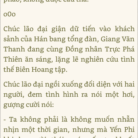
o0o
Chúc lão đại giận dữ tiến vào khách
sảnh của Hán bang tổng đàn, Giang Văn
Thanh đang cùng Đồng nhân Trực Phá
Thiên ăn sáng, lặng lẽ nghiên cứu tình
thế Biên Hoang tập.
Chúc lão đại ngồi xuống đối diện với hai
người, đem tình hình ra nói một hơi,
gượng cười nói:
- Ta không phải là không muốn nhẫn
nhịn một thời gian, nhưng mà Yến Phi