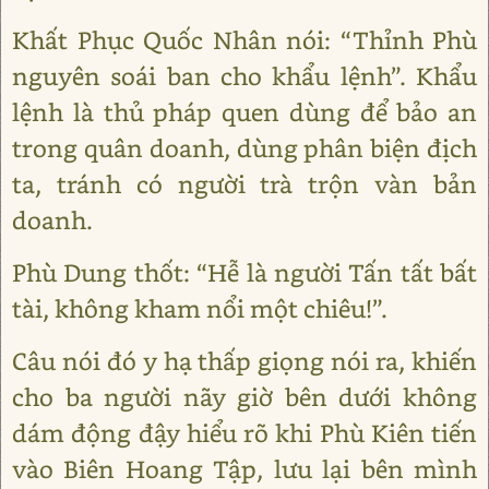
Khất Phục Quốc Nhân nói: “Thỉnh Phù
nguyên soái ban cho khẩu lệnh”. Khẩu
lệnh là thủ pháp quen dùng để bảo an
trong quân doanh, dùng phân biện địch
ta, tránh có người trà trộn vàn bản
doanh.
Phù Dung thốt: “Hễ là người Tấn tất bất
tài, không kham nổi một chiêu!”.
Câu nói đó y hạ thấp giọng nói ra, khiến
cho ba người nãy giờ bên dưới không
dám động đậy hiểu rõ khi Phù Kiên tiến
vào Biên Hoang Tập, lưu lại bên mình