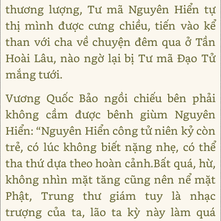
thương lượng, Tư mã Nguyên Hiển tự
thị mình được cưng chiều, tiến vào kể
than với cha về chuyện đêm qua ở Tần
Hoài Lâu, nào ngờ lại bị Tư mã Đạo Tử
mắng tưới.
Vương Quốc Bảo ngồi chiếu bên phải
không cầm được bênh giùm Nguyên
Hiển: “Nguyên Hiển công tử niên kỷ còn
trẻ, có lúc không biết nặng nhẹ, có thể
tha thứ dựa theo hoàn cảnh.Bất quá, hừ,
không nhìn mặt tăng cũng nên nể mặt
Phật, Trung thư giám tuy là nhạc
trượng của ta, lão ta kỳ này làm quá