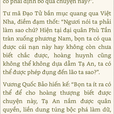
có phải định bỏ qua chuyện này?”.
Tư mã Đạo Tử bắn mục quang qua Việt
Nha, điềm đạm thốt: “Ngươi nói ta phải
làm sao chứ? Hiện tại đại quân Phù Tần
tràn xuống phương Nam, bọn ta có qua
được cái nạn này hay không còn chưa
biết chắc được, hoàng huynh cũng
không thể không dựa dẫm Tạ An, ta có
thể được phép đụng đến lão ta sao?”.
Vương Quốc Bảo hiến kế: “Bọn ta ít ra có
thể để cho hoàng thượng biết được
chuyện này, Tạ An nắm được quân
quyền, liền dung túng bộc phá làm dữ,