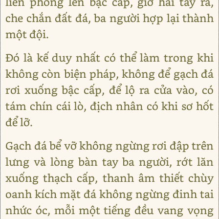
liền phóng lên bậc cấp, giơ hai tay ra,
che chắn đất đá, ba người hợp lại thành
một đội.
Đó là kế duy nhất có thể làm trong khi
không còn biện pháp, không để gạch đá
rơi xuống bậc cấp, để lộ ra cửa vào, có
tám chín cái lò, địch nhân có khi sơ hốt
để lỡ.
Gạch đá bể vỡ không ngừng rơi đập trên
lưng và lòng bàn tay ba người, rớt lăn
xuống thạch cấp, thanh âm thiết chùy
oanh kích mặt đá không ngừng đinh tai
nhức óc, mỗi một tiếng đều vang vọng