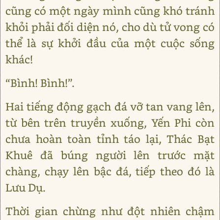
cũng có một ngày mình cũng khó tránh
khỏi phải đối diện nó, cho dù tử vong có
thể là sự khởi đầu của một cuộc sống
khác!
“Bình! Bình!”.
Hai tiếng động gạch đá vỡ tan vang lên,
từ bên trên truyền xuống, Yến Phi còn
chưa hoàn toàn tỉnh táo lại, Thác Bạt
Khuê đã búng người lên trước mặt
chàng, chạy lên bậc đá, tiếp theo đó là
Lưu Dụ.
Thời gian chừng như đột nhiên chậm