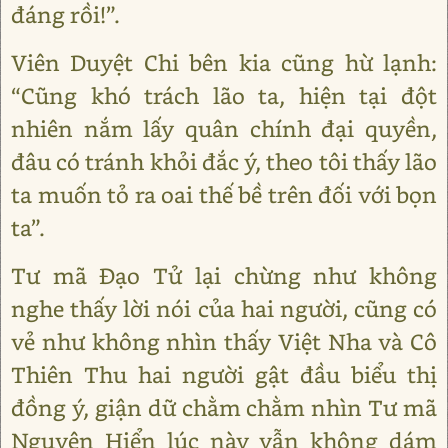
đáng rồi!”.
Viên Duyệt Chi bên kia cũng hừ lạnh:
“Cũng khó trách lão ta, hiện tại đột
nhiên nắm lấy quân chính đại quyền,
đâu có tránh khỏi đắc ý, theo tôi thấy lão
ta muốn tỏ ra oai thế bề trên đối với bọn
ta”.
Tư mã Đạo Tử lại chừng như không
nghe thấy lời nói của hai người, cũng có
vẻ như không nhìn thấy Việt Nha và Cô
Thiên Thu hai người gật đầu biểu thị
đồng ý, giận dữ chằm chằm nhìn Tư mã
Nguyên Hiển lúc này vẫn không dám