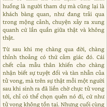
huống là người tham dự mà cũng lại là
khách bàng quan, như đang trải qua
trong mộng cảnh, chuyện xảy ra xung
quanh cứ lần quần giữa thật và không
thật.
Từ sau khi mẹ chàng qua đời, chàng
thỉnh thoảng có thứ cảm giác đó. Cái
chết của mẫu thân khiến cho chàng
nhận biết sự tuyệt đối và tàn nhẫn của
tử vong, mà trên sự thật mỗi một người
sau khi sinh ra đã liền chờ chực tử vong
tới, chỉ có thể chọn quên nó đi, cứ như
tử vong không tồn tại. Nhưng cuối cùng