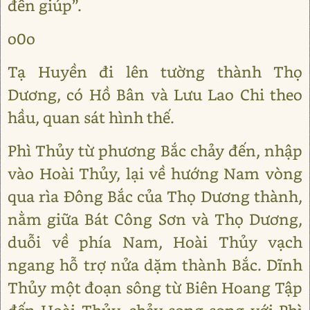
đến giúp”.
o0o
Tạ Huyền đi lên tường thành Thọ
Dương, có Hồ Bân và Lưu Lao Chi theo
hầu, quan sát hình thế.
Phì Thủy từ phương Bắc chảy đến, nhập
vào Hoài Thủy, lại về hướng Nam vòng
qua rìa Đông Bắc của Thọ Dương thành,
nằm giữa Bát Công Sơn và Thọ Dương,
duỗi về phía Nam, Hoài Thủy vạch
ngang hỗ trợ nửa dặm thành Bắc. Dĩnh
Thủy một đoạn sông từ Biên Hoang Tập