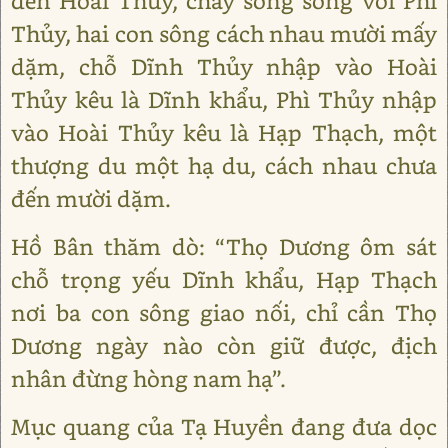
đến Hoài Thủy, chảy song song với Phì
Thủy, hai con sông cách nhau mười mấy
dặm, chỗ Dĩnh Thủy nhập vào Hoài
Thủy kêu là Dĩnh khẩu, Phì Thủy nhập
vào Hoài Thủy kêu là Hạp Thạch, một
thượng du một hạ du, cách nhau chưa
đến mười dặm.
Hồ Bân thăm dò: “Thọ Dương ôm sát
chỗ trọng yếu Dĩnh khẩu, Hạp Thạch
nơi ba con sông giao nối, chỉ cần Thọ
Dương ngày nào còn giữ được, địch
nhân đừng hòng nam hạ”.
Mục quang của Tạ Huyền đang đưa dọc