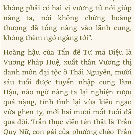
không phải có hai vị vương tử nói giúp
nàng ta, nói không chừng hoàng
thượng đã tống nàng vào lãnh cung,
không thèm ngó ngàng tới”.
Hoàng hậu của Tấn đế Tư mã Diệu là
Vương Pháp Huệ, xuất thân Vương thị
danh môn đại tộc ở Thái Nguyên, mười
sáu tuổi được tuyển nhập cung làm
Hậu, nào ngờ nàng ta lại nghiện rượu
quá nặng, tính tình lại vừa kiêu ngạo
vừa ghen tỵ, mới hai mươi mốt tuổi đã
qua đời. Trần thục viên tên thật là Trần
Quy Nữ, con gái của phường chèo Trần