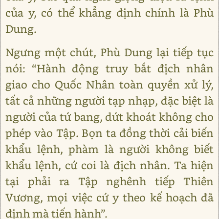
của y, có thể khẳng định chính là Phù
Dung.
Ngưng một chút, Phù Dung lại tiếp tục
nói: “Hành động truy bắt địch nhân
giao cho Quốc Nhân toàn quyền xử lý,
tất cả những người tạp nhạp, đặc biệt là
người của tứ bang, dứt khoát không cho
phép vào Tập. Bọn ta đồng thời cải biến
khẩu lệnh, phàm là người không biết
khẩu lệnh, cứ coi là địch nhân. Ta hiện
tại phải ra Tập nghênh tiếp Thiên
Vương, mọi việc cứ y theo kế hoạch đã
định mà tiến hành”.