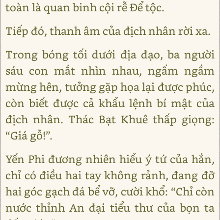
toàn là quan binh cội rễ Để tộc.
Tiếp đó, thanh âm của địch nhân rời xa.
Trong bóng tối dưới địa đạo, ba người
sáu con mắt nhìn nhau, ngấm ngầm
mừng hên, tưởng gặp họa lại được phúc,
còn biết được cả khẩu lệnh bí mật của
địch nhân. Thác Bạt Khuê thấp giọng:
“Giá gỗ!”.
Yến Phi đương nhiên hiểu ý tứ của hắn,
chỉ có điều hai tay không rảnh, đang đỡ
hai góc gạch đá bể vỡ, cười khổ: “Chỉ còn
nước thỉnh An đại tiểu thư của bọn ta