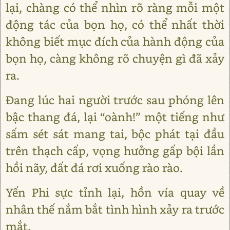
lại, chàng có thể nhìn rõ ràng mỗi một
động tác của bọn họ, có thể nhất thời
không biết mục đích của hành động của
bọn họ, càng không rõ chuyện gì đã xảy
ra.
Đang lúc hai người trước sau phóng lên
bậc thang đá, lại “oành!” một tiếng như
sấm sét sát mang tai, bộc phát tại đầu
trên thạch cấp, vọng hưởng gấp bội lần
hồi nãy, đất đá rơi xuống rào rào.
Yến Phi sực tỉnh lại, hồn vía quay về
nhân thế nắm bắt tình hình xảy ra trước
mắt.