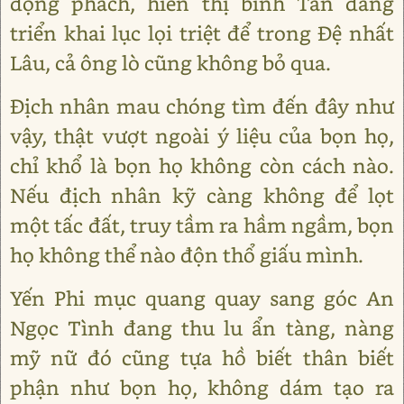
động phách, hiển thị binh Tần đang
triển khai lục lọi triệt để trong Đệ nhất
Lâu, cả ông lò cũng không bỏ qua.
Địch nhân mau chóng tìm đến đây như
vậy, thật vượt ngoài ý liệu của bọn họ,
chỉ khổ là bọn họ không còn cách nào.
Nếu địch nhân kỹ càng không để lọt
một tấc đất, truy tầm ra hầm ngầm, bọn
họ không thể nào độn thổ giấu mình.
Yến Phi mục quang quay sang góc An
Ngọc Tình đang thu lu ẩn tàng, nàng
mỹ nữ đó cũng tựa hồ biết thân biết
phận như bọn họ, không dám tạo ra