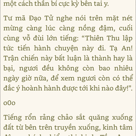
một cách thần bí cực kỳ bên tai y.
Tư mã Đạo Tử nghe nói trên mặt nét
mừng càng lúc càng nồng đậm, cuối
cùng vỗ đùi lớn tiếng: “Thiên Thu lập
tức tiến hành chuyện này đi. Tạ An!
Trận chiến này bất luận là thành hay là
bại, ngươi đều không còn bao nhiêu
ngày giờ nữa, để xem ngươi còn có thể
đắc ý hoành hành được tới khi nào đây!”.
o0o
Tiếng rổn rảng chảo sắt quăng xuống
đất từ bên trên truyền xuống, kinh tâm