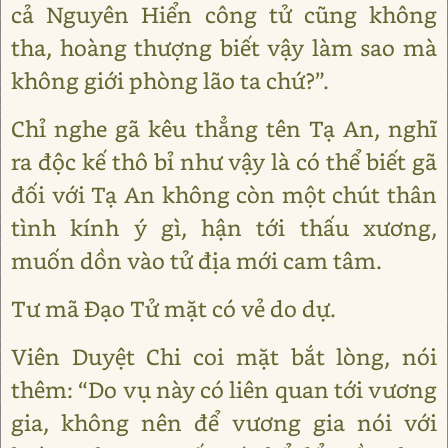
cả Nguyên Hiển công tử cũng không
tha, hoàng thượng biết vậy làm sao mà
không giới phòng lão ta chứ?”.
Chỉ nghe gã kêu thẳng tên Tạ An, nghĩ
ra độc kế thô bỉ như vậy là có thể biết gã
đối với Tạ An không còn một chút thân
tình kính ý gì, hận tới thấu xương,
muốn dồn vào tử địa mới cam tâm.
Tư mã Đạo Tử mặt có vẻ do dự.
Viên Duyệt Chi coi mặt bắt lòng, nói
thêm: “Do vụ này có liên quan tới vương
gia, không nên để vương gia nói với