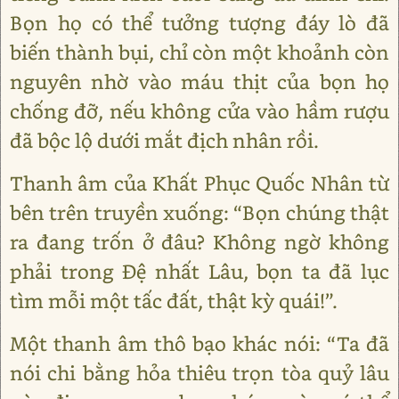
Bọn họ có thể tưởng tượng đáy lò đã
biến thành bụi, chỉ còn một khoảnh còn
nguyên nhờ vào máu thịt của bọn họ
chống đỡ, nếu không cửa vào hầm rượu
đã bộc lộ dưới mắt địch nhân rồi.
Thanh âm của Khất Phục Quốc Nhân từ
bên trên truyền xuống: “Bọn chúng thật
ra đang trốn ở đâu? Không ngờ không
phải trong Đệ nhất Lâu, bọn ta đã lục
tìm mỗi một tấc đất, thật kỳ quái!”.
Một thanh âm thô bạo khác nói: “Ta đã
nói chi bằng hỏa thiêu trọn tòa quỷ lâu