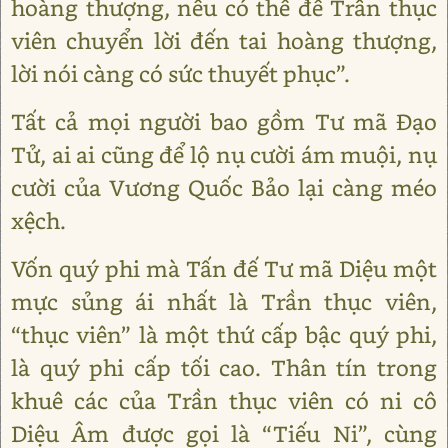
hoàng thượng, nếu có thể để Trần thục
viên chuyển lời đến tai hoàng thượng,
lời nói càng có sức thuyết phục”.
Tất cả mọi người bao gồm Tư mã Đạo
Tử, ai ai cũng để lộ nụ cười ám muội, nụ
cười của Vương Quốc Bảo lại càng méo
xệch.
Vốn quý phi mà Tấn đế Tư mã Diệu một
mực sủng ái nhất là Trần thục viên,
“thục viên” là một thứ cấp bậc quý phi,
là quý phi cấp tối cao. Thân tín trong
khuê các của Trần thục viên có ni cô
Diệu Âm được gọi là “Tiếu Ni”, cùng