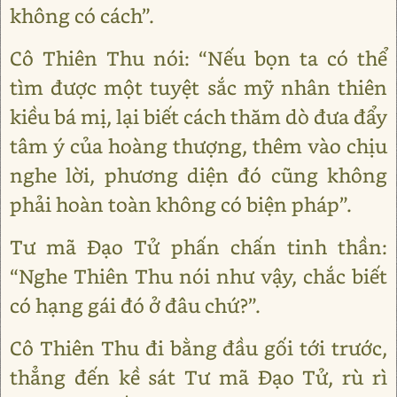
không có cách”.
Cô Thiên Thu nói: “Nếu bọn ta có thể
tìm được một tuyệt sắc mỹ nhân thiên
kiều bá mị, lại biết cách thăm dò đưa đẩy
tâm ý của hoàng thượng, thêm vào chịu
nghe lời, phương diện đó cũng không
phải hoàn toàn không có biện pháp”.
Tư mã Đạo Tử phấn chấn tinh thần:
“Nghe Thiên Thu nói như vậy, chắc biết
có hạng gái đó ở đâu chứ?”.
Cô Thiên Thu đi bằng đầu gối tới trước,
thẳng đến kề sát Tư mã Đạo Tử, rù rì