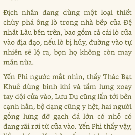
Địch nhân đang dùng một loại thiết
chùy phá ông lò trong nhà bếp của Đệ
nhất Lâu bên trên, bao gồm cả cái lò cửa
vào địa đạo, nếu lò bị hủy, đường vào tự
nhiên sẽ lộ ra, bọn họ không còn may
mắn nữa.
Yến Phi ngước mắt nhìn, thấy Thác Bạt
Khuê dùng binh khí và tấm lưng xoay
tay đội cửa vào, Lưu Dụ cũng lấn tới bên
cạnh hắn, bộ dạng cũng y hệt, hai người
gồng lưng đỡ gạch đá lớn có nhỏ có
đang rãi rơi từ cửa vào. Yến Phi thấy vậy,