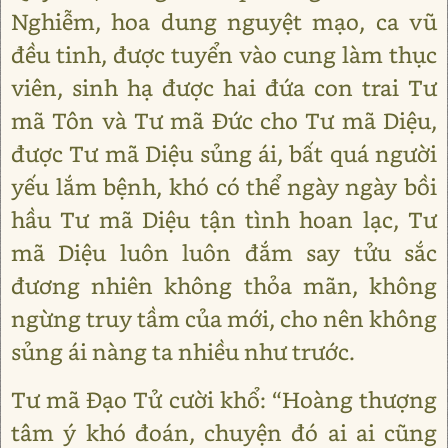
Nghiễm, hoa dung nguyệt mạo, ca vũ
đều tinh, được tuyển vào cung làm thục
viên, sinh hạ được hai đứa con trai Tư
mã Tôn và Tư mã Đức cho Tư mã Diệu,
được Tư mã Diệu sủng ái, bất quá người
yếu lắm bệnh, khó có thể ngày ngày bồi
hầu Tư mã Diệu tận tình hoan lạc, Tư
mã Diệu luôn luôn đắm say tửu sắc
đương nhiên không thỏa mãn, không
ngừng truy tầm của mới, cho nên không
sủng ái nàng ta nhiều như trước.
Tư mã Đạo Tử cười khổ: “Hoàng thượng
tâm ý khó đoán, chuyện đó ai ai cũng