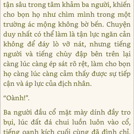
tận sâu trong tâm khảm ba người, khiến
cho bọn họ như chìm mình trong một
trường ác mộng không bờ bến. Chuyện
duy nhất có thể làm là tận lực ngăn cản
không để đáy lò vỡ nát, nhưng tiếng
người và tiếng chùy đập bên trên lại
càng lúc càng ép sát rõ rệt, làm cho bọn
họ càng lúc càng cảm thấy được sự tiếp
cận và áp lực của địch nhân.
“Oành!”.
Ba người đầu cổ mặt mày dính đầy tro
bụi, lúc đất đá chui luồn luôn vào cổ,
tiếng oanh kích cuối cùng đã đình chỉ.