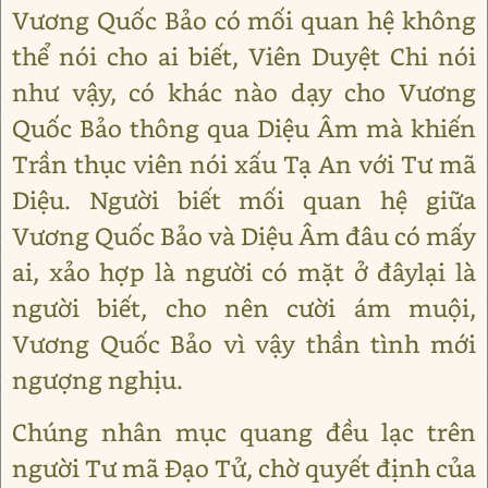
Vương Quốc Bảo có mối quan hệ không
thể nói cho ai biết, Viên Duyệt Chi nói
như vậy, có khác nào dạy cho Vương
Quốc Bảo thông qua Diệu Âm mà khiến
Trần thục viên nói xấu Tạ An với Tư mã
Diệu. Người biết mối quan hệ giữa
Vương Quốc Bảo và Diệu Âm đâu có mấy
ai, xảo hợp là người có mặt ở đâylại là
người biết, cho nên cười ám muội,
Vương Quốc Bảo vì vậy thần tình mới
ngượng nghịu.
Chúng nhân mục quang đều lạc trên
người Tư mã Đạo Tử, chờ quyết định của