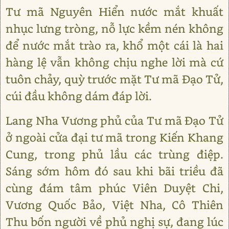
Tư mã Nguyên Hiển nước mắt khuất
nhục lưng tròng, nỗ lực kềm nén không
để nước mắt trào ra, khổ một cái là hai
hàng lệ vẫn không chịu nghe lời mà cứ
tuôn chảy, quỳ trước mặt Tư mã Đạo Tử,
cúi đầu không dám đáp lời.
Lang Nha Vương phủ của Tư mã Đạo Tử
ở ngoài cửa đại tư mã trong Kiến Khang
Cung, trong phủ lầu các trùng điệp.
Sáng sớm hôm đó sau khi bãi triều đã
cùng đám tâm phúc Viên Duyệt Chi,
Vương Quốc Bảo, Việt Nha, Cô Thiên
Thu bốn người về phủ nghị sự, đang lúc