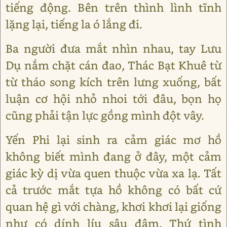
tiếng động. Bên trên thình lình tĩnh
lặng lại, tiếng la ó lắng đi.
Ba người đưa mắt nhìn nhau, tay Lưu
Dụ nắm chặt cán đao, Thác Bạt Khuê từ
từ tháo song kích trên lưng xuống, bất
luận cơ hội nhỏ nhoi tới đâu, bọn họ
cũng phải tận lực gồng mình đột vây.
Yến Phi lại sinh ra cảm giác mơ hồ
không biết mình đang ở đây, một cảm
giác kỳ dị vừa quen thuộc vừa xa lạ. Tất
cả trước mắt tựa hồ không có bất cứ
quan hệ gì với chàng, khơi khơi lại giống
như có dính líu sâu đậm. Thứ tình