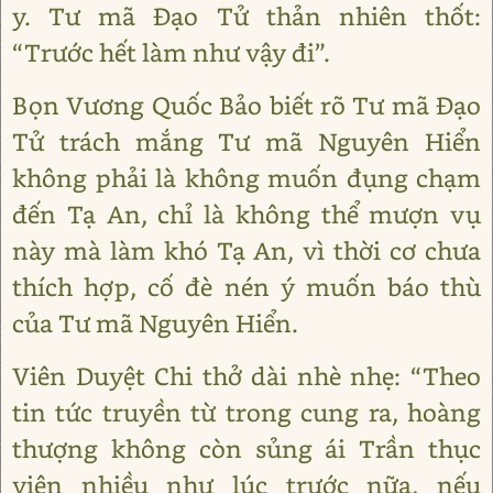
y. Tư mã Đạo Tử thản nhiên thốt:
“Trước hết làm như vậy đi”.
Bọn Vương Quốc Bảo biết rõ Tư mã Đạo
Tử trách mắng Tư mã Nguyên Hiển
không phải là không muốn đụng chạm
đến Tạ An, chỉ là không thể mượn vụ
này mà làm khó Tạ An, vì thời cơ chưa
thích hợp, cố đè nén ý muốn báo thù
của Tư mã Nguyên Hiển.
Viên Duyệt Chi thở dài nhè nhẹ: “Theo
tin tức truyền từ trong cung ra, hoàng
thượng không còn sủng ái Trần thục
viên nhiều như lúc trước nữa, nếu