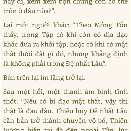
này đi, xem xem bọn chúng còn có thể
trốn ở đâu nữa?”.
Lại một người khác: “Theo Mông Tốn
thấy, trong Tập có khi còn có địa đạo
khác đưa ra khỏi tập, hoặc có khi có mật
thất dưới đất gì đó, nhưng khẳng định
là không phải trong Đệ nhất Lâu”.
Bên trên lại im lặng trở lại.
Sau một hồi, một thanh âm bình tĩnh
thốt: “Nếu có bí đạo mật thất, vậy thì
thật là đau đầu. Thiêu hủy Đệ nhất Lâu
căn bản trở thành chuyện vô bổ, Thiên
Vương hiện tại đã đến ngoài Tập, lúc