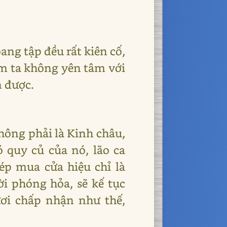
ng tập đều rất kiên cố,
am ta không yên tâm với
n được.
hông phải là Kinh châu,
 quy củ của nó, lão ca
ép mua cửa hiệu chỉ là
i phóng hỏa, sẽ kế tục
ơi chấp nhận như thế,