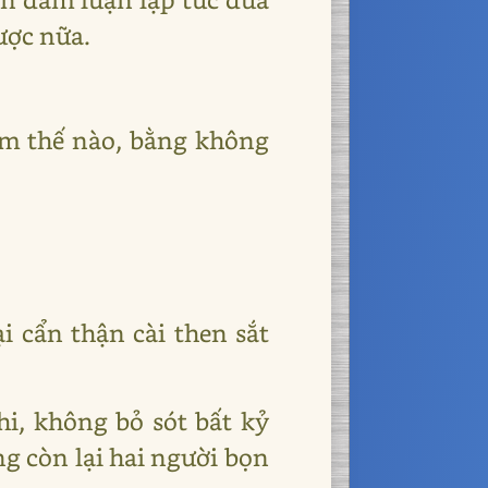
ược nữa.
làm thế nào, bằng không
i cẩn thận cài then sắt
, không bỏ sót bất kỷ
ng còn lại hai người bọn