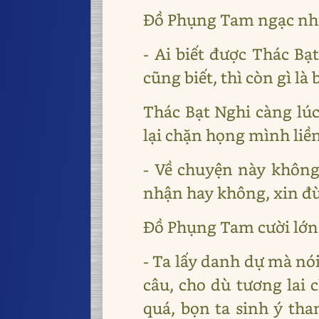
Đồ Phụng Tam ngạc nh
- Ai biết được Thác B
cũng biết, thì còn gì l
Thác Bạt Nghi càng lú
lại chặn họng mình liền
- Về chuyện này không
nhận hay không, xin đừ
Đồ Phụng Tam cười lớn 
- Ta lấy danh dự mà nói
câu, cho dù tương lai 
quá, bọn ta sinh ý th