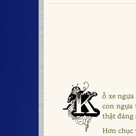
ỗ xe ngựa
con ngựa t
thật đáng 
Hơn chục 