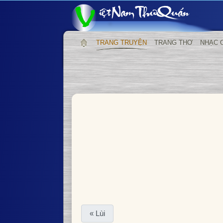
TRANG TRUYỆN
TRANG THƠ
NHẠC 
« Lùi