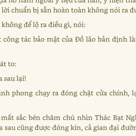
 lời chuẩn bị sẵn hoàn toàn không nói ra đ
hông để lộ ra điều gì, nói:
t công tác bảo mật của Đồ lão bản định 
t to:
 sau lại!
bình phong chạy ra đóng chặt cửa chính, lạ
mất sắc bén chăm chú nhìn Thác Bạt Nghi
ửa sau cũng được đóng kín, cả gian đại đườ