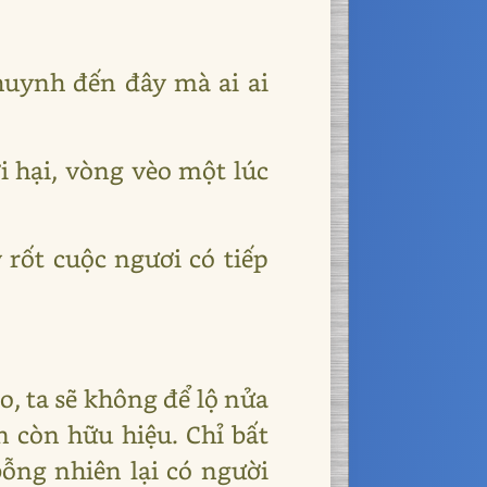
huynh đến đây mà ai ai
 hại, vòng vèo một lúc
rốt cuộc ngươi có tiếp
o, ta sẽ không để lộ nửa
n còn hữu hiệu. Chỉ bất
ỗng nhiên lại có người