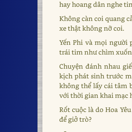
hay hoang dân nghe tin 
Không càn coi quang cả
xe thật không nỡ coi.
Yến Phi và mọi người 
trái tim như chìm xuống
Chuyện đánh nhau giế
kịch phát sinh trước m
không thể lấy cái tâm 
với thời gian khai mạc h
Rốt cuộc là do Hoa Yêu
để giở trò?