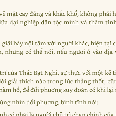
vẻ mặt cay đắng và khắc khổ, không phải h
iữa đại nghiệp dân tộc mình và thâm tìn
 giãi bày nội tâm với người khác, hiện tạ
 nhưng có thể nói, nếu ngươi ở vào địa 
 trí của Thác Bạt Nghi, sự thực với một kẻ
ời giải thích nào trong lúc thảng thốt, c
 hàm hồ, để đối phương suy đoán có khi lại 
ng nhìn đối phương, bình tĩnh nói:
h có phải là người chủ trì chan chính của