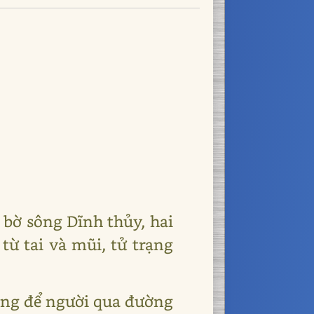
 bờ sông Dĩnh thủy, hai
từ tai và mũi, tử trạng
ông để người qua đường