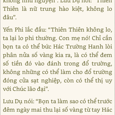
không như nguyện”. Lưu Dụ nói: “Thiên
Thiên là nữ trung hào kiệt, không lo
đâu”.
Yến Phi lắc đầu: “Thiên Thiên không lo,
ta lại lo phi thường. Con mẹ nó! Chỉ cần
bọn ta có thể bức Hác Trường Hanh lòi
phân nửa số vàng kia ra, là có thể đem
số tiền đó vào đánh trong đổ trường,
không những có thể làm cho đổ trường
đóng cửa sạt nghiệp, còn có thể thị uy
với Chúc lão đại”.
Lưu Dụ nói: “Bọn ta làm sao có thể trước
đêm ngày mai thu lại số vàng từ tay Hác