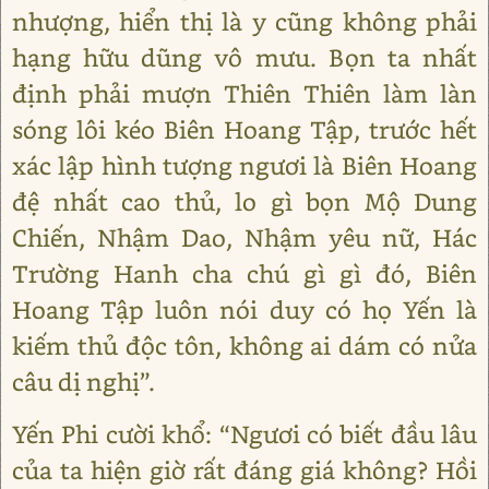
nhượng, hiển thị là y cũng không phải
hạng hữu dũng vô mưu. Bọn ta nhất
định phải mượn Thiên Thiên làm làn
sóng lôi kéo Biên Hoang Tập, trước hết
xác lập hình tượng ngươi là Biên Hoang
đệ nhất cao thủ, lo gì bọn Mộ Dung
Chiến, Nhậm Dao, Nhậm yêu nữ, Hác
Trường Hanh cha chú gì gì đó, Biên
Hoang Tập luôn nói duy có họ Yến là
kiếm thủ độc tôn, không ai dám có nửa
câu dị nghị”.
Yến Phi cười khổ: “Ngươi có biết đầu lâu
của ta hiện giờ rất đáng giá không? Hồi