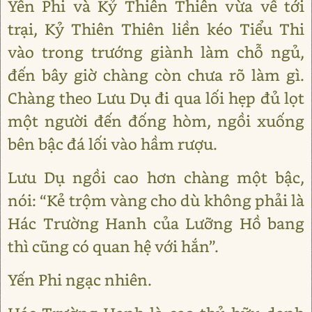
Yến Phi và Kỷ Thiên Thiên vừa về tới
trại, Kỷ Thiên Thiên liền kéo Tiểu Thi
vào trong trướng giành làm chỗ ngủ,
đến bây giờ chàng còn chưa rõ làm gì.
Chàng theo Lưu Dụ đi qua lối hẹp đủ lọt
một người đến đống hòm, ngồi xuống
bên bậc đá lối vào hầm rượu.
Lưu Dụ ngồi cao hơn chàng một bậc,
nói: “Kẻ trộm vàng cho dù không phải là
Hác Trường Hanh của Lưỡng Hồ bang
thì cũng có quan hệ với hắn”.
Yến Phi ngạc nhiên.