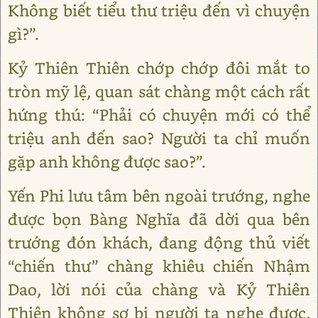
Không biết tiểu thư triệu đến vì chuyện
gì?”.
Kỷ Thiên Thiên chớp chớp đôi mắt to
tròn mỹ lệ, quan sát chàng một cách rất
hứng thú: “Phải có chuyện mới có thể
triệu anh đến sao? Người ta chỉ muốn
gặp anh không được sao?”.
Yến Phi lưu tâm bên ngoài trướng, nghe
được bọn Bàng Nghĩa đã dời qua bên
trướng đón khách, đang động thủ viết
“chiến thư” chàng khiêu chiến Nhậm
Dao, lời nói của chàng và Kỷ Thiên
Thiên không sợ bị người ta nghe được,