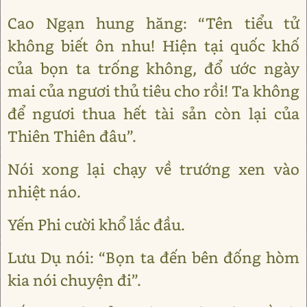
Cao Ngạn hung hăng: “Tên tiểu tử
không biết ôn nhu! Hiện tại quốc khố
của bọn ta trống không, đổ ước ngày
mai của ngươi thủ tiêu cho rồi! Ta không
để ngươi thua hết tài sản còn lại của
Thiên Thiên đâu”.
Nói xong lại chạy về trướng xen vào
nhiệt náo.
Yến Phi cười khổ lắc đầu.
Lưu Dụ nói: “Bọn ta đến bên đống hòm
kia nói chuyện đi”.