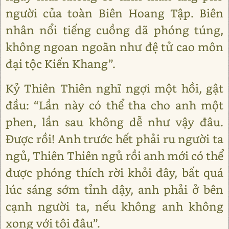
người của toàn Biên Hoang Tập. Biên
nhân nổi tiếng cuồng dã phóng túng,
không ngoan ngoãn như đệ tử cao môn
đại tộc Kiến Khang”.
Kỷ Thiên Thiên nghĩ ngợi một hồi, gật
đầu: “Lần này có thể tha cho anh một
phen, lần sau không dễ như vậy đâu.
Được rồi! Anh trước hết phải ru người ta
ngủ, Thiên Thiên ngủ rồi anh mới có thể
được phóng thích rời khỏi đây, bất quá
lúc sáng sớm tỉnh dậy, anh phải ở bên
cạnh người ta, nếu không anh không
xong với tôi đâu”.