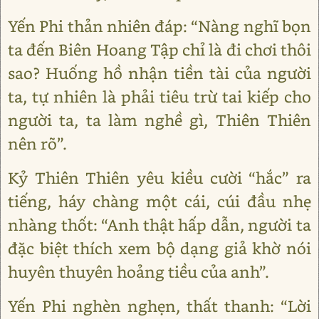
Yến Phi thản nhiên đáp: “Nàng nghĩ bọn
ta đến Biên Hoang Tập chỉ là đi chơi thôi
sao? Huống hồ nhận tiền tài của người
ta, tự nhiên là phải tiêu trừ tai kiếp cho
người ta, ta làm nghề gì, Thiên Thiên
nên rõ”.
Kỷ Thiên Thiên yêu kiều cười “hắc” ra
tiếng, háy chàng một cái, cúi đầu nhẹ
nhàng thốt: “Anh thật hấp dẫn, người ta
đặc biệt thích xem bộ dạng giả khờ nói
huyên thuyên hoảng tiều của anh”.
Yến Phi nghèn nghẹn, thất thanh: “Lời