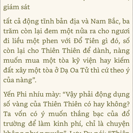
giám sát
tất cả động tĩnh bản địa và Nam Bắc, ba
trăm còn lại đem một nửa ra cho ngươi
đi liều một phen với Đổ Tiên gì đó, số
còn lại cho Thiên Thiên để dành, nàng
muốn mua một tòa kỹ viện hay kiếm
đất xây một tòa ở Dạ Oa Tử thì cứ theo ý
của nàng”.
Yến Phi nhíu mày: “Vậy phải động dụng
số vàng của Thiên Thiên có hay không?
Ta vốn có ý muốn thắng bạc của đổ
trường để làm kinh phí, chỉ là chuyện