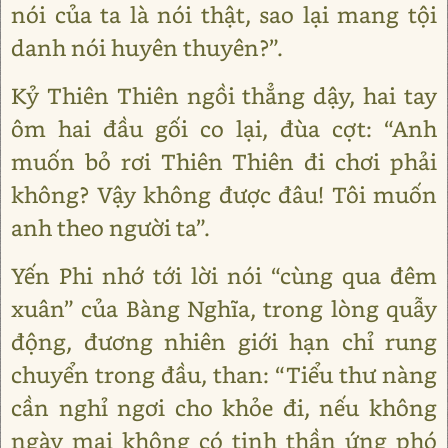
nói của ta là nói thật, sao lại mang tội
danh nói huyên thuyên?”.
Kỷ Thiên Thiên ngồi thẳng dậy, hai tay
ôm hai đầu gối co lại, đùa cợt: “Anh
muốn bỏ rơi Thiên Thiên đi chơi phải
không? Vậy không được đâu! Tôi muốn
anh theo người ta”.
Yến Phi nhớ tới lời nói “cùng qua đêm
xuân” của Bàng Nghĩa, trong lòng quẫy
động, đương nhiên giới hạn chỉ rung
chuyển trong đầu, than: “Tiểu thư nàng
cần nghỉ ngơi cho khỏe đi, nếu không
ngày mai không có tinh thần ứng phó