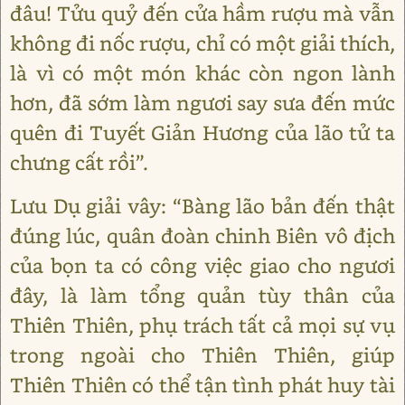
đâu! Tửu quỷ đến cửa hầm rượu mà vẫn
không đi nốc rượu, chỉ có một giải thích,
là vì có một món khác còn ngon lành
hơn, đã sớm làm ngươi say sưa đến mức
quên đi Tuyết Giản Hương của lão tử ta
chưng cất rồi”.
Lưu Dụ giải vây: “Bàng lão bản đến thật
đúng lúc, quân đoàn chinh Biên vô địch
của bọn ta có công việc giao cho ngươi
đây, là làm tổng quản tùy thân của
Thiên Thiên, phụ trách tất cả mọi sự vụ
trong ngoài cho Thiên Thiên, giúp
Thiên Thiên có thể tận tình phát huy tài