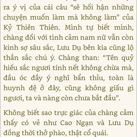
ra ý vị của cái câu “sẽ hối hận những
chuyện muốn làm mà không làm” của
Kỷ Thiên Thiên. Mình tự biết mình,
chàng đối với tình cảm nam nữ vẫn còn
kinh sợ sâu sắc, Lưu Dụ bên kia cũng lộ
thần sắc chú ý. Chàng than: “Tên quỷ
hiếu sắc ngươi tính nết không chừa mà,
đầu óc đầy ý nghĩ bẩn thỉu, toàn là
huynh đệ ở đây, cũng không giấu gì
ngươi, ta và nàng còn chưa bắt đầu”.
Không biết sao trực giác của chàng cảm
thấy có vẻ như Cao Ngạn và Lưu Dụ
đồng thời thở phào, thật cổ quái.