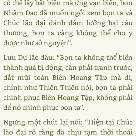
có thể lấy bất biến mà ứng vạn biến, bọn
Nhậm Dao đã muốn ngồi xem bọn ta và
Chúc lão đại đánh đấm lưỡng bại câu
thương, bọn ta càng không thể cho y
được như sở nguyện”.
Lưu Dụ lắc đầu: “Bọn ta không thể biến
thành quá bị động, cần phải tranh trước,
dắt mũi toàn Biên Hoang Tập mà đi,
chính như Thiên Thiên nói, bọn ta phải
chinh phục Biên Hoang Tập, không phải
để nó chinh phục bọn ta”.
Ngưng một chút lại nói: “Hiện tại Chúc
lão đại rõ ràng đã chịu tạm thời thoái