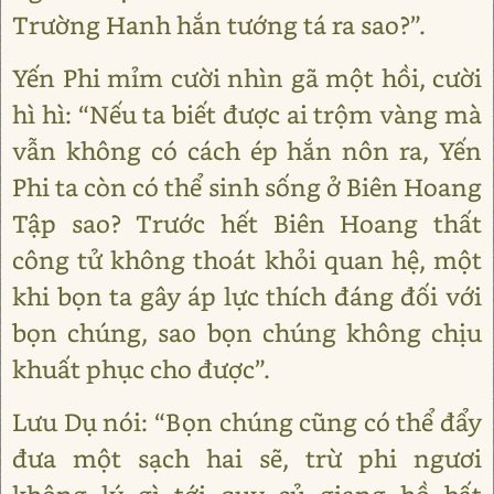
Trường Hanh hắn tướng tá ra sao?”.
Yến Phi mỉm cười nhìn gã một hồi, cười
hì hì: “Nếu ta biết được ai trộm vàng mà
vẫn không có cách ép hắn nôn ra, Yến
Phi ta còn có thể sinh sống ở Biên Hoang
Tập sao? Trước hết Biên Hoang thất
công tử không thoát khỏi quan hệ, một
khi bọn ta gây áp lực thích đáng đối với
bọn chúng, sao bọn chúng không chịu
khuất phục cho được”.
Lưu Dụ nói: “Bọn chúng cũng có thể đẩy
đưa một sạch hai sẽ, trừ phi ngươi