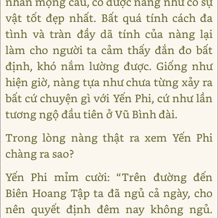
nhân mộng cầu, có được nàng như có sự
vật tốt đẹp nhất. Bất quá tính cách đa
tình và tràn đầy dã tính của nàng lại
làm cho người ta cảm thấy đắn đo bất
định, khó nắm lường được. Giống như
hiện giờ, nàng tựa như chưa từng xảy ra
bất cứ chuyện gì với Yến Phi, cứ như lần
tương ngộ đầu tiên ở Vũ Bình đài.
Trong lòng nàng thật ra xem Yến Phi
chàng ra sao?
Yến Phi mỉm cười: “Trên đường đến
Biên Hoang Tập ta đã ngủ cả ngày, cho
nên quyết định đêm nay không ngủ.