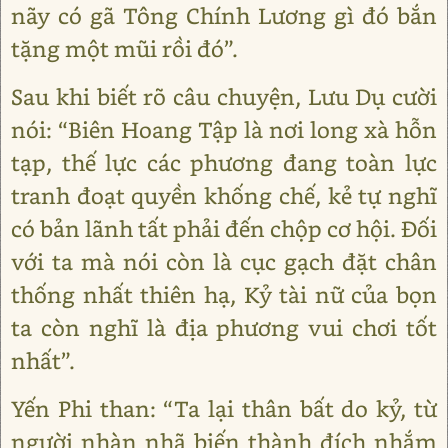
nãy có gã Tông Chính Lương gì đó bắn
tặng một mũi rồi đó”.
Sau khi biết rõ câu chuyện, Lưu Dụ cười
nói: “Biên Hoang Tập là nơi long xà hỗn
tạp, thế lực các phương đang toàn lực
tranh đoạt quyền khống chế, kẻ tự nghĩ
có bản lãnh tất phải đến chộp cơ hội. Đối
với ta mà nói còn là cục gạch đặt chân
thống nhất thiên hạ, Kỷ tài nữ của bọn
ta còn nghĩ là địa phương vui chơi tốt
nhất”.
Yến Phi than: “Ta lại thân bất do kỷ, từ
người nhàn nhã biến thành đích nhắm