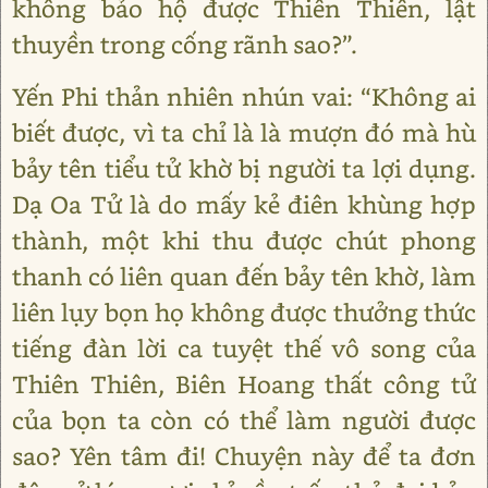
không bảo hộ được Thiên Thiên, lật
thuyền trong cống rãnh sao?”.
Yến Phi thản nhiên nhún vai: “Không ai
biết được, vì ta chỉ là là mượn đó mà hù
bảy tên tiểu tử khờ bị người ta lợi dụng.
Dạ Oa Tử là do mấy kẻ điên khùng hợp
thành, một khi thu được chút phong
thanh có liên quan đến bảy tên khờ, làm
liên lụy bọn họ không được thưởng thức
tiếng đàn lời ca tuyệt thế vô song của
Thiên Thiên, Biên Hoang thất công tử
của bọn ta còn có thể làm người được
sao? Yên tâm đi! Chuyện này để ta đơn