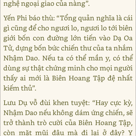
nghệ ngoại giao của nàng”.
Yến Phi báo thù: “Tổng quản nghĩa là cái
gì cũng để cho ngươi lo, ngươi lo tới biên
giới bốn con đường lớn tiến vào Dạ Oa
Tử, dựng bốn bức chiến thư của ta nhắm
Nhậm Dao. Nếu ta có thể mần y, có thể
dùng sự thật chứng minh cho mọi người
thấy ai mới là Biên Hoang Tập đệ nhất
kiếm thủ”.
Lưu Dụ vỗ đùi khen tuyệt: “Hay cực kỳ,
Nhậm Dao nếu không dám ứng chiến, sẽ
trở thành trò cười của Biên Hoang Tập,
còn mặt mũi đâu mà đi lại ở đây? Y