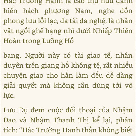
Hác Trường Hanh là cao thủ hữu danh
hiển hách phương Nam, nghe đồn
phong lưu lỗi lạc, đa tài đa nghệ, là nhân
vật ngồi ghế hạng nhì dưới Nhiếp Thiên
Hoàn trong Lưỡng Hồ
bang. Người này có tài giao tế, nhân
duyên trên giang hồ không tệ, rất nhiều
chuyện giao cho hắn làm đều dễ dàng
giải quyết mà không cần dùng tới võ
lực.
Lưu Dụ đem cuộc đối thoại của Nhậm
Dao và Nhậm Thanh Thị kể lại, phân
tích: “Hác Trường Hanh thần không biết