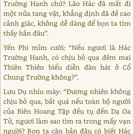
Trường Hanh chứ? Lão Hác đã mất đi
một nửa tang vật, khẳng định đã đề cao
cảnh giác, không dễ dàng để bọn ta tìm
thấy hắn đâu”.
Yến Phi mỉm cười: “Nếu ngươi là Hác
Trường Hanh, có chịu bỏ qua đêm mai
Thiên Thiên biểu diễn đàn hát ở Cổ
Chung Trường không?”.
Lưu Dụ nhíu mày: “Đương nhiên không
chịu bỏ qua, bất quá nếu toàn bộ người
của Biên Hoang Tập đều tụ đến Dạ Oa
Tử, ngươi làm sao tìm ra trong mấy vạn
người? Bọn ta căn bản đâu có biết Hác