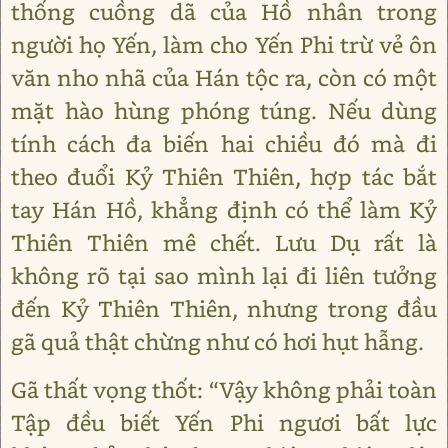
thống cuồng dã của Hồ nhân trong
người họ Yến, làm cho Yến Phi trừ vẻ ôn
văn nho nhã của Hán tộc ra, còn có một
mặt hào hùng phóng túng. Nếu dùng
tính cách đa biến hai chiều đó mà đi
theo đuổi Kỷ Thiên Thiên, hợp tác bắt
tay Hán Hồ, khẳng định có thể làm Kỷ
Thiên Thiên mê chết. Lưu Dụ rất là
không rõ tại sao mình lại đi liên tưởng
đến Kỷ Thiên Thiên, nhưng trong đầu
gã quả thật chừng như có hơi hụt hẫng.
Gã thất vọng thốt: “Vậy không phải toàn
Tập đều biết Yến Phi ngươi bất lực