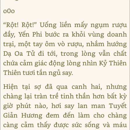
o0o
“Rột! Rột!” Uống liền mấy ngụm rượu
đầy, Yến Phi bước ra khỏi vùng doanh
trại, một tay ôm vò rượu, nhắm hướng
Dạ Oa Tử đi tới, trong lòng vẫn chất
chứa cảm giác động lòng nhìn Kỷ Thiên
Thiên tươi tắn ngủ say.
Hiện tại sợ đã qua canh hai, nhưng
chàng lại tràn trề tinh thần hơn bất kỳ
giờ phút nào, hơi say lan man Tuyết
Giản Hương đem đến làm cho chàng
càng cảm thấy được sức sống và máu