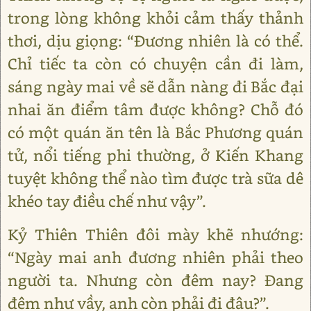
trong lòng không khỏi cảm thấy thảnh
thơi, dịu giọng: “Đương nhiên là có thể.
Chỉ tiếc ta còn có chuyện cần đi làm,
sáng ngày mai về sẽ dẫn nàng đi Bắc đại
nhai ăn điểm tâm được không? Chỗ đó
có một quán ăn tên là Bắc Phương quán
tử, nổi tiếng phi thường, ở Kiến Khang
tuyệt không thể nào tìm được trà sữa dê
khéo tay điều chế như vậy”.
Kỷ Thiên Thiên đôi mày khẽ nhướng:
“Ngày mai anh đương nhiên phải theo
người ta. Nhưng còn đêm nay? Đang
đêm như vầy, anh còn phải đi đâu?”.