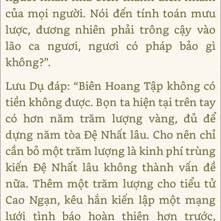
của mọi người. Nói đến tính toán mưu
lược, đương nhiên phải trông cậy vào
lão ca ngươi, ngươi có pháp bảo gì
không?”.
Lưu Dụ đáp: “Biên Hoang Tập không có
tiền không được. Bọn ta hiện tại trên tay
có hơn năm trăm lượng vàng, đủ để
dựng năm tòa Đệ Nhất lâu. Cho nên chỉ
cần bỏ một trăm lượng là kinh phí trùng
kiến Đệ Nhất lâu không thành vấn đề
nữa. Thêm một trăm lượng cho tiểu tử
Cao Ngạn, kêu hắn kiến lập một mạng
lưới tình báo hoàn thiện hơn trước,