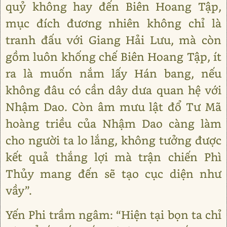
quỷ không hay đến Biên Hoang Tập,
mục đích đương nhiên không chỉ là
tranh đấu với Giang Hải Lưu, mà còn
gồm luôn khống chế Biên Hoang Tập, ít
ra là muốn nắm lấy Hán bang, nếu
không đâu có cần dây dưa quan hệ với
Nhậm Dao. Còn âm mưu lật đổ Tư Mã
hoàng triều của Nhậm Dao càng làm
cho người ta lo lắng, không tưởng được
kết quả thắng lợi mà trận chiến Phì
Thủy mang đến sẽ tạo cục diện như
vầy”.
Yến Phi trầm ngâm: “Hiện tại bọn ta chỉ