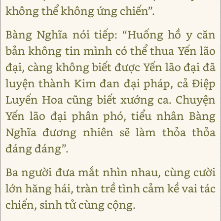
không thể không ứng chiến”.
Bàng Nghĩa nói tiếp: “Huống hồ y căn
bản không tin mình có thể thua Yến lão
đại, càng không biết được Yến lão đại đã
luyện thành Kim đan đại pháp, cả Điệp
Luyến Hoa cũng biết xướng ca. Chuyện
Yến lão đại phân phó, tiểu nhân Bàng
Nghĩa đương nhiên sẽ làm thỏa thỏa
đáng đáng”.
Ba người đưa mắt nhìn nhau, cùng cười
lớn hăng hái, tràn trề tình cảm kề vai tác
chiến, sinh tử cùng cộng.