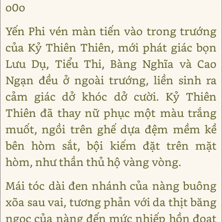
o0o
Yến Phi vén màn tiến vào trong trướng
của Kỷ Thiên Thiên, mới phát giác bọn
Lưu Dụ, Tiểu Thi, Bàng Nghĩa và Cao
Ngạn đều ở ngoài trướng, liền sinh ra
cảm giác dở khóc dở cười. Kỷ Thiên
Thiên đã thay nữ phục một màu trắng
muốt, ngồi trên ghế dựa đệm mềm kề
bên hòm sắt, bội kiếm đặt trên mặt
hòm, như thần thủ hộ vàng vòng.
Mái tóc dài đen nhánh của nàng buông
xõa sau vai, tương phản với da thịt băng
ngọc của nàng đến mức nhiếp hồn đoạt