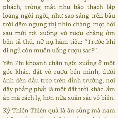
phách, tròng mắt như bảo thạch lấp
loáng ngời ngời, như sao sáng trên bầu
trời đêm ngưng thị nhìn chàng, một hồi
sau mới rơi xuống vò rượu chàng ôm
bên tả thủ, nở nụ hàm tiếu: “Trước khi
đi ngủ còn muốn uống rượu sao?”.
Yến Phi khoanh chân ngồi xuống ở một
góc khác, đặt vò rượu bên mình, dưới
ánh đèn dầu treo trên đỉnh trướng, nơi
đây phảng phất là một đất trời khác, ấm
áp mà cách ly, hơn nữa xuân sắc vô biên.
Kỷ Thiên Thiên quả là ân sủng mà nam