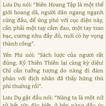
Lưu Dụ nói: “Biên Hoang Tập là một thế
giới hoang dã, người dân ngang ngạnh
cứng đầu, để ứng phó với cục diện này,
cần phải một tay cầm đao, một tay trao
bạc, cương nhu đầy đủ, mới có hy vọng
thành công”.
Yến Phi nói: “Sách lược của ngươi rất
đúng, Kỷ Thiên Thiên lại càng kỳ diệu!
Chỉ cần tưởng tượng do nàng đi đàm
phán với địch nhân đã thấy hứng thú
phi thường rồi”.
Lưu Dụ gật đầu nói: “Nàng ta là một nữ
tử hết sức đặc biệt, ở bên nàng đầu óc