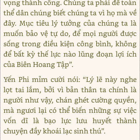
vọng thành công. Chúng ta phải để toàn
thể dân chúng biết chúng ta vì họ mà về
đây. Mục tiêu lý tưởng của chúng ta là
muốn bảo vệ tự do, để mọi người được
sống trong điều kiện công bình, không
để bất kỳ thế lực nào lũng đoạn lợi ích
của Biên Hoang Tập”.
Yến Phi mỉm cười nói: “Lý lẽ này nghe
lọt tai lắm, bởi vì bản thân ta chính là
người như vậy, chán ghét cường quyền,
mà ngươi lại có thể biến những sự việc
vốn dĩ là bạo lực lưu huyết thành
chuyện đầy khoái lạc sinh thú”.