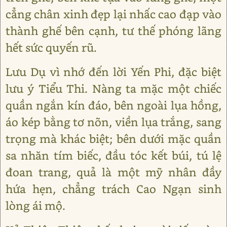
cẳng chân xinh đẹp lại nhấc cao đạp vào
thành ghế bên cạnh, tư thế phóng lãng
hết sức quyến rũ.
Lưu Dụ vì nhớ đến lời Yến Phi, đặc biệt
lưu ý Tiểu Thi. Nàng ta mặc một chiếc
quần ngắn kín đáo, bên ngoài lụa hồng,
áo kép bằng tơ nõn, viền lụa trắng, sang
trọng mà khác biệt; bên dưới mặc quần
sa nhăn tím biếc, đầu tóc kết búi, tú lệ
đoan trang, quả là một mỹ nhân đầy
hứa hẹn, chẳng trách Cao Ngạn sinh
lòng ái mộ.