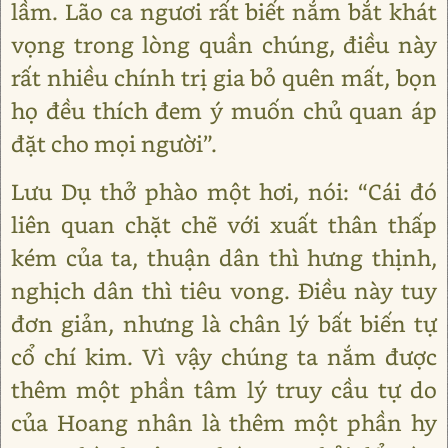
lầm. Lão ca ngươi rất biết nắm bắt khát
vọng trong lòng quần chúng, điều này
rất nhiều chính trị gia bỏ quên mất, bọn
họ đều thích đem ý muốn chủ quan áp
đặt cho mọi người”.
Lưu Dụ thở phào một hơi, nói: “Cái đó
liên quan chặt chẽ với xuất thân thấp
kém của ta, thuận dân thì hưng thịnh,
nghịch dân thì tiêu vong. Điều này tuy
đơn giản, nhưng là chân lý bất biến tự
cổ chí kim. Vì vậy chúng ta nắm được
thêm một phần tâm lý truy cầu tự do
của Hoang nhân là thêm một phần hy