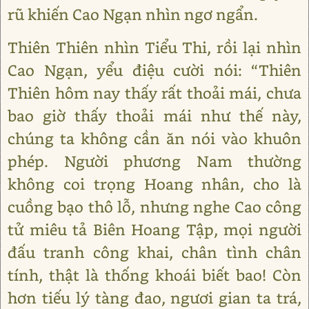
rũ khiến Cao Ngạn nhìn ngơ ngẩn.
Thiên Thiên nhìn Tiểu Thi, rồi lại nhìn
Cao Ngạn, yểu điệu cười nói: “Thiên
Thiên hôm nay thấy rất thoải mái, chưa
bao giờ thấy thoải mái như thế này,
chúng ta không cần ăn nói vào khuôn
phép. Người phương Nam thường
không coi trọng Hoang nhân, cho là
cuồng bạo thô lỗ, nhưng nghe Cao công
tử miêu tả Biên Hoang Tập, mọi người
đấu tranh công khai, chân tình chân
tính, thật là thống khoái biết bao! Còn
hơn tiếu lý tàng đao, ngươi gian ta trá,