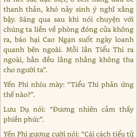
thanh thản, khó nảy sinh ý nghĩ xằng
bậy. Sáng qua sau khi nói chuyện với
chúng ta liền về phòng đóng cửa không
ra, báo hại Cao Ngạn suốt ngày loanh
quanh bên ngoài. Mỗi lần Tiểu Thi ra
ngoài, hắn đều lằng nhằng không tha
cho người ta”.
Yến Phi nhíu mày: “Tiểu Thi phản ứng
thế nào?”.
Lưu Dụ nói: “Đương nhiên cảm thấy
phiền phức”.
Yến Phi gượng cười nói: “Cái cách tiểu tử