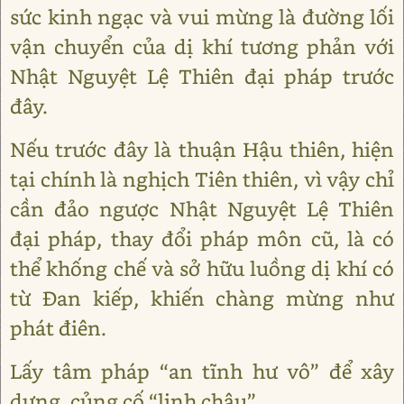
sức kinh ngạc và vui mừng là đường lối
vận chuyển của dị khí tương phản với
Nhật Nguyệt Lệ Thiên đại pháp trước
đây.
Nếu trước đây là thuận Hậu thiên, hiện
tại chính là nghịch Tiên thiên, vì vậy chỉ
cần đảo ngược Nhật Nguyệt Lệ Thiên
đại pháp, thay đổi pháp môn cũ, là có
thể khống chế và sở hữu luồng dị khí có
từ Đan kiếp, khiến chàng mừng như
phát điên.
Lấy tâm pháp “an tĩnh hư vô” để xây
dựng, củng cố “linh châu”.