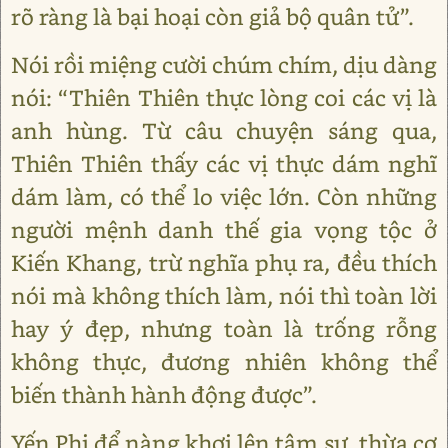
rõ ràng là bại hoại còn giả bộ quân tử”.
Nói rồi miệng cười chúm chím, dịu dàng
nói: “Thiên Thiên thực lòng coi các vị là
anh hùng. Từ câu chuyện sáng qua,
Thiên Thiên thấy các vị thực dám nghĩ
dám làm, có thể lo việc lớn. Còn những
người mệnh danh thế gia vọng tộc ở
Kiến Khang, trừ nghĩa phụ ra, đều thích
nói mà không thích làm, nói thì toàn lời
hay ý đẹp, nhưng toàn là trống rỗng
không thực, đương nhiên không thể
biến thành hành động được”.
Yến Phi để nàng khơi lên tâm sự, thừa cơ