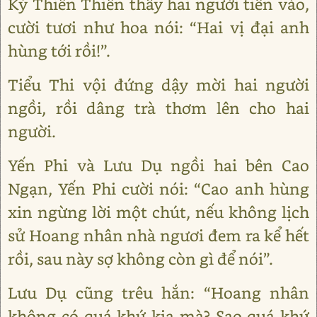
Kỷ Thiên Thiên thấy hai người tiến vào,
cười tươi như hoa nói: “Hai vị đại anh
hùng tới rồi!”.
Tiểu Thi vội đứng dậy mời hai người
ngồi, rồi dâng trà thơm lên cho hai
người.
Yến Phi và Lưu Dụ ngồi hai bên Cao
Ngạn, Yến Phi cười nói: “Cao anh hùng
xin ngừng lời một chút, nếu không lịch
sử Hoang nhân nhà ngươi đem ra kể hết
rồi, sau này sợ không còn gì để nói”.
Lưu Dụ cũng trêu hắn: “Hoang nhân
không có quá khứ kia mà? Sao quá khứ