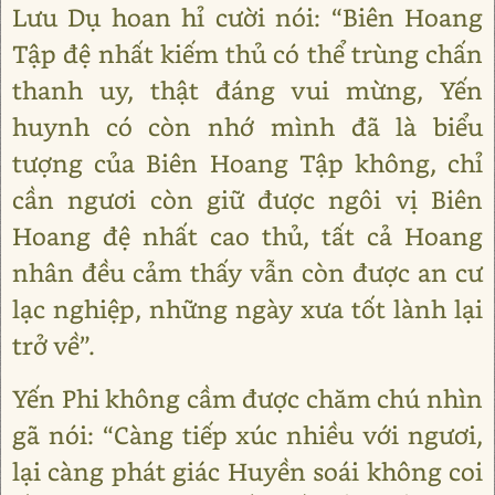
Lưu Dụ hoan hỉ cười nói: “Biên Hoang
Tập đệ nhất kiếm thủ có thể trùng chấn
thanh uy, thật đáng vui mừng, Yến
huynh có còn nhớ mình đã là biểu
tượng của Biên Hoang Tập không, chỉ
cần ngươi còn giữ được ngôi vị Biên
Hoang đệ nhất cao thủ, tất cả Hoang
nhân đều cảm thấy vẫn còn được an cư
lạc nghiệp, những ngày xưa tốt lành lại
trở về”.
Yến Phi không cầm được chăm chú nhìn
gã nói: “Càng tiếp xúc nhiều với ngươi,
lại càng phát giác Huyền soái không coi