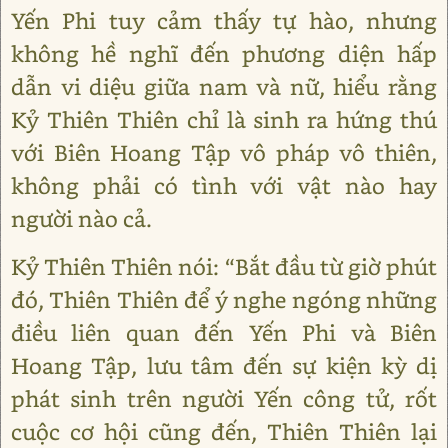
Yến Phi tuy cảm thấy tự hào, nhưng
không hề nghĩ đến phương diện hấp
dẫn vi diệu giữa nam và nữ, hiểu rằng
Kỷ Thiên Thiên chỉ là sinh ra hứng thú
với Biên Hoang Tập vô pháp vô thiên,
không phải có tình với vật nào hay
người nào cả.
Kỷ Thiên Thiên nói: “Bắt đầu từ giờ phút
đó, Thiên Thiên để ý nghe ngóng những
điều liên quan đến Yến Phi và Biên
Hoang Tập, lưu tâm đến sự kiện kỳ dị
phát sinh trên người Yến công tử, rốt
cuộc cơ hội cũng đến, Thiên Thiên lại