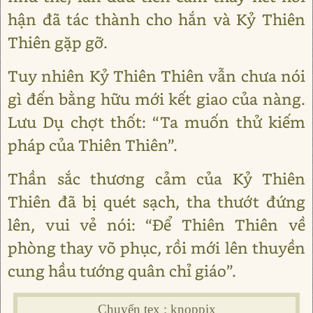
hận đã tác thành cho hắn và Kỷ Thiên
Thiên gặp gỡ.
Tuy nhiên Kỷ Thiên Thiên vẫn chưa nói
gì đến bằng hữu mới kết giao của nàng.
Lưu Dụ chợt thốt: “Ta muốn thử kiếm
pháp của Thiên Thiên”.
Thần sắc thương cảm của Kỷ Thiên
Thiên đã bị quét sạch, tha thướt đứng
lên, vui vẻ nói: “Để Thiên Thiên về
phòng thay võ phục, rồi mới lên thuyền
cung hầu tướng quân chỉ giáo”.
Chuyển tex : knoppix