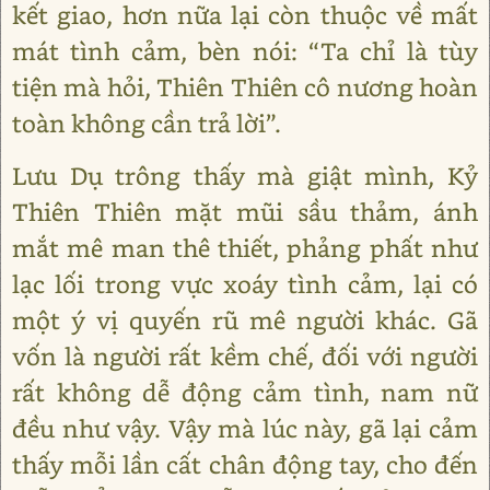
kết giao, hơn nữa lại còn thuộc về mất
mát tình cảm, bèn nói: “Ta chỉ là tùy
tiện mà hỏi, Thiên Thiên cô nương hoàn
toàn không cần trả lời”.
Lưu Dụ trông thấy mà giật mình, Kỷ
Thiên Thiên mặt mũi sầu thảm, ánh
mắt mê man thê thiết, phảng phất như
lạc lối trong vực xoáy tình cảm, lại có
một ý vị quyến rũ mê người khác. Gã
vốn là người rất kềm chế, đối với người
rất không dễ động cảm tình, nam nữ
đều như vậy. Vậy mà lúc này, gã lại cảm
thấy mỗi lần cất chân động tay, cho đến