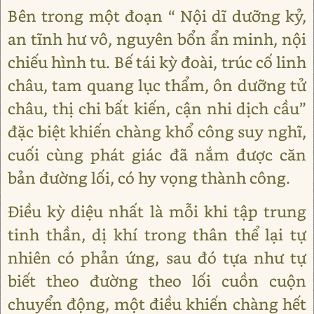
Bên trong một đoạn “ Nội dĩ dưỡng kỷ,
an tĩnh hư vô, nguyên bổn ẩn minh, nội
chiếu hình tu. Bế tái kỳ đoài, trúc cố linh
châu, tam quang lục thẩm, ôn dưỡng tử
châu, thị chi bất kiến, cận nhi dịch cầu”
đặc biệt khiến chàng khổ công suy nghĩ,
cuối cùng phát giác đã nắm được căn
bản đường lối, có hy vọng thành công.
Điều kỳ diệu nhất là mỗi khi tập trung
tinh thần, dị khí trong thân thể lại tự
nhiên có phản ứng, sau đó tựa như tự
biết theo đường theo lối cuồn cuộn
chuyển động, một điều khiến chàng hết