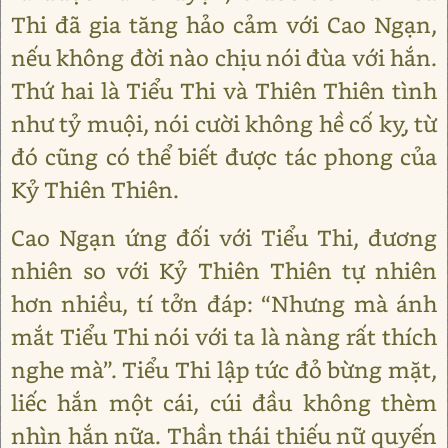
Thi đã gia tăng hảo cảm với Cao Ngạn,
nếu không đời nào chịu nói đùa với hắn.
Thứ hai là Tiểu Thi và Thiên Thiên tình
như tỷ muội, nói cười không hề cố kỵ, từ
đó cũng có thể biết được tác phong của
Kỷ Thiên Thiên.
Cao Ngạn ứng đối với Tiểu Thi, đương
nhiên so với Kỷ Thiên Thiên tự nhiên
hơn nhiều, tí tởn đáp: “Nhưng mà ánh
mắt Tiểu Thi nói với ta là nàng rất thích
nghe mà”. Tiểu Thi lập tức đỏ bừng mặt,
liếc hắn một cái, cúi đầu không thèm
nhìn hắn nữa. Thần thái thiếu nữ quyến