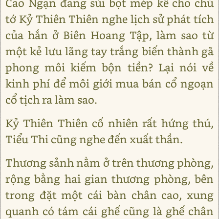
Cao Ngạn đang sùi bọt mép kể cho chủ
tớ Kỷ Thiên Thiên nghe lịch sử phát tích
của hắn ở Biên Hoang Tập, làm sao từ
một kẻ lưu lãng tay trắng biến thành gã
phong môi kiếm bộn tiền? Lại nói về
kinh phí để môi giới mua bán cổ ngoạn
cổ tịch ra làm sao.
Kỷ Thiên Thiên cố nhiên rất hứng thú,
Tiểu Thi cũng nghe đến xuất thần.
Thương sảnh nằm ở trên thương phòng,
rộng bằng hai gian thương phòng, bên
trong đặt một cái bàn chân cao, xung
quanh có tám cái ghế cũng là ghế chân