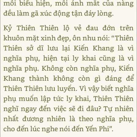
mỗi biểu hiện, mỗi ánh mắt của nàng
đều làm gã xúc động tận đáy lòng.
Kỷ Thiên Thiên lộ vẻ đau đớn trên
khuôn mặt xinh đẹp, ôn nhu nói: “Thiên
Thiên sở dĩ lưu lại Kiến Khang là vì
nghĩa phụ, hiện tại ly khai cũng là vì
nghĩa phụ. Không còn nghĩa phụ, Kiến
Khang thành không còn gì đáng để
Thiên Thiên lưu luyến. Vì vậy biết nghĩa
phụ muốn lập tức ly khai, Thiên Thiên
nghĩ ngay đến việc sẽ đi đâu? Tự nhiên
nhất đương nhiên là theo nghĩa phụ,
cho đến lúc nghe nói đến Yến Phi”.