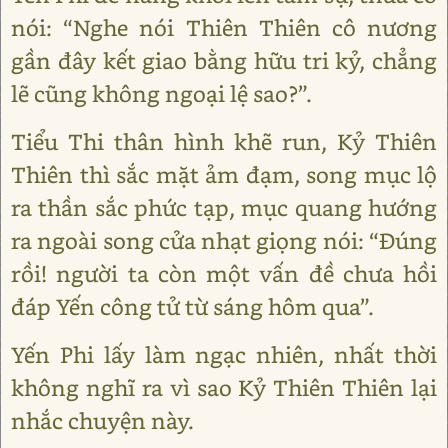
nói: “Nghe nói Thiên Thiên cô nương
gần đây kết giao bằng hữu tri kỷ, chẳng
lẽ cũng không ngoại lệ sao?”.
Tiểu Thi thân hình khẽ run, Kỷ Thiên
Thiên thì sắc mặt ảm đạm, song mục lộ
ra thần sắc phức tạp, mục quang hướng
ra ngoài song cửa nhạt giọng nói: “Đúng
rồi! người ta còn một vấn đề chưa hồi
đáp Yến công tử từ sáng hôm qua”.
Yến Phi lấy làm ngạc nhiên, nhất thời
không nghĩ ra vì sao Kỷ Thiên Thiên lại
nhắc chuyện này.