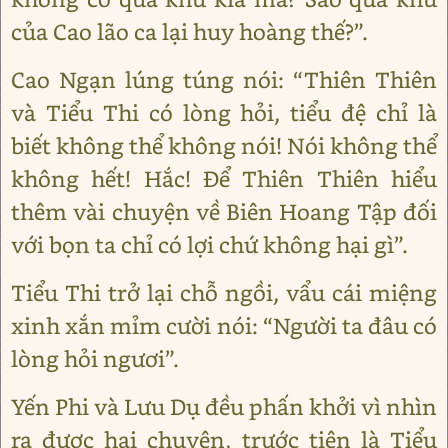
của Cao lão ca lại huy hoàng thế?”.
Cao Ngạn lúng túng nói: “Thiên Thiên
và Tiểu Thi có lòng hỏi, tiểu đệ chỉ là
biết không thể không nói! Nói không thể
không hết! Hắc! Để Thiên Thiên hiểu
thêm vài chuyện về Biên Hoang Tập đối
với bọn ta chỉ có lợi chứ không hại gì”.
Tiểu Thi trở lại chỗ ngồi, vẩu cái miệng
xinh xắn mỉm cười nói: “Người ta đâu có
lòng hỏi ngươi”.
Yến Phi và Lưu Dụ đều phấn khởi vì nhìn
ra được hai chuyện, trước tiên là Tiểu