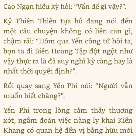
Cao Ngạn hiếu kỳ hỏi: “Vấn đề gì vậy?”.
Kỷ Thiên Thiên tựa hồ đang nói đến
một câu chuyện không có liên can gì,
chậm rãi: “Hôm qua Yến công tử hỏi ta,
bọn ta đi Biên Hoang Tập đột ngột như
vậy thực ra là đã suy nghĩ kỹ càng hay là
nhất thời quyết định?”.
Rồi quay sang Yến Phi nói: “Người vẫn
muốn biết chăng?”.
Yến Phi trong lòng cảm thấy thương
xót, ngầm đoán việc nàng ly khai Kiến
Khang có quan hệ đến vị bằng hữu mới