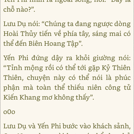
chỗ nào?”.
Lưu Dụ nói: “Chúng ta đang ngược dòng
Hoài Thủy tiến về phía tây, sáng mai có
thể đến Biên Hoang Tập”.
Yến Phi đứng dậy ra khỏi giường nói:
“Tỉnh mộng rồi có thể tới gặp Kỷ Thiên
Thiên, chuyện này có thể nói là phúc
phận mà toàn thể thiếu niên công tử
Kiến Khang mơ không thấy”.
o0o
Lưu Dụ và Yến Phi bước vào khách sảnh,