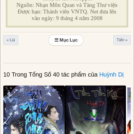
Nguồn: Nhạn Môn Quan và Tàng Thư viện
Được bạn: Thành viên VNTQ. Net đưa lên
vào ngày: 9 tháng 4 năm 2008
☰ Mục Lục
« Lùi
Tiến »
10 Trong Tổng Số 40 tác phẩm của
Huỳnh Dị