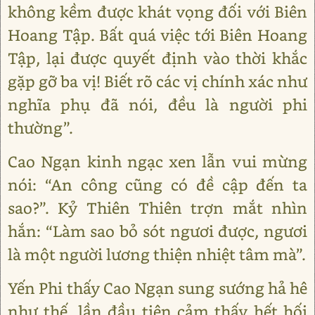
không kềm được khát vọng đối với Biên
Hoang Tập. Bất quá việc tới Biên Hoang
Tập, lại được quyết định vào thời khắc
gặp gỡ ba vị! Biết rõ các vị chính xác như
nghĩa phụ đã nói, đều là người phi
thường”.
Cao Ngạn kinh ngạc xen lẫn vui mừng
nói: “An công cũng có đề cập đến ta
sao?”. Kỷ Thiên Thiên trợn mắt nhìn
hắn: “Làm sao bỏ sót ngươi được, ngươi
là một người lương thiện nhiệt tâm mà”.
Yến Phi thấy Cao Ngạn sung sướng hả hê
như thế, lần đầu tiên cảm thấy hết hối