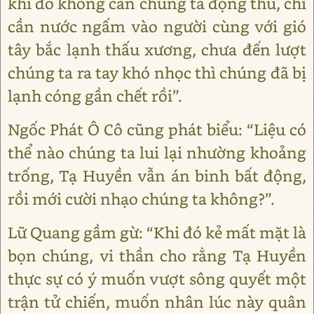
khi đó không cần chúng ta động thủ, chỉ
cần nước ngấm vào người cùng với gió
tây bắc lạnh thấu xương, chưa đến lượt
chúng ta ra tay khó nhọc thì chúng đã bị
lạnh cóng gần chết rồi”.
Ngốc Phát Ô Cô cũng phát biểu: “Liệu có
thể nào chúng ta lui lại nhường khoảng
trống, Tạ Huyền vẫn án binh bất động,
rồi mới cười nhạo chúng ta không?”.
Lữ Quang gầm gừ: “Khi đó kẻ mất mặt là
bọn chúng, vi thần cho rằng Tạ Huyền
thực sự có ý muốn vượt sông quyết một
trận tử chiến, muốn nhân lúc này quân