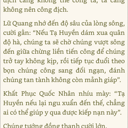
không nên công địch.
Lữ Quang nhớ đến độ sâu của lòng sông,
cười gằn: “Nếu Tạ Huyền dám xua quân
độ hà, chúng ta sẽ chờ chúng vượt sông
đến giữa chừng liền tiến công để chúng
trở tay không kịp, rồi tiếp tục đuổi theo
bọn chúng công sang đối ngạn, đánh
chúng tan tành không còn mảnh giáp”.
Khất Phục Quốc Nhân nhíu mày: “Tạ
Huyền nếu lại ngu xuẩn đến thế, chẳng
ai có thể giúp y qua được kiếp nạn này”.
Chúng tướng đồng thanh cười lớn.