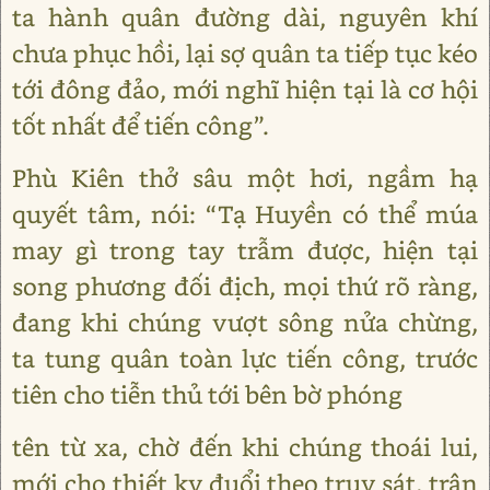
ta hành quân đường dài, nguyên khí
chưa phục hồi, lại sợ quân ta tiếp tục kéo
tới đông đảo, mới nghĩ hiện tại là cơ hội
tốt nhất để tiến công”.
Phù Kiên thở sâu một hơi, ngầm hạ
quyết tâm, nói: “Tạ Huyền có thể múa
may gì trong tay trẫm được, hiện tại
song phương đối địch, mọi thứ rõ ràng,
đang khi chúng vượt sông nửa chừng,
ta tung quân toàn lực tiến công, trước
tiên cho tiễn thủ tới bên bờ phóng
tên từ xa, chờ đến khi chúng thoái lui,
mới cho thiết kỵ đuổi theo truy sát, trận