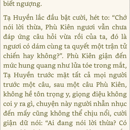
biết ngượng.
Tạ Huyền lắc đầu bật cười, hét to: “Chớ
nói lời thừa, Phù Kiên ngươi vẫn chưa
đáp ứng câu hỏi vừa rồi của ta, đó là
ngươi có dám cùng ta quyết một trận tử
chiến hay không?”. Phù Kiên giận đến
mức hung quang như lửa tóe trong mắt,
Tạ Huyền trước mặt tất cả mọi người
trước một câu, sau một câu Phù Kiên,
không hề tôn trọng y, giọng điệu không
coi y ra gì, chuyện này người nhẫn nhục
đến mấy cũng không thể chịu nổi, cười
giận dữ nói: “Ai đang nói lời thừa? Có