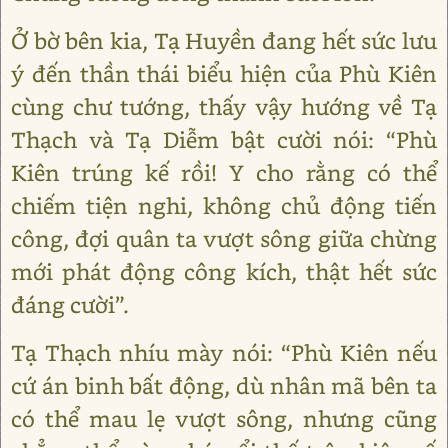
Ở bờ bên kia, Tạ Huyền đang hết sức lưu
ý đến thần thái biểu hiện của Phù Kiên
cùng chư tướng, thấy vậy hướng về Tạ
Thạch và Tạ Diễm bật cười nói: “Phù
Kiên trúng kế rồi! Y cho rằng có thể
chiếm tiện nghi, không chủ động tiến
công, đợi quân ta vượt sông giữa chừng
mới phát động công kích, thật hết sức
đáng cười”.
Tạ Thạch nhíu mày nói: “Phù Kiên nếu
cứ án binh bất động, dù nhân mã bên ta
có thể mau lẹ vượt sông, nhưng cũng