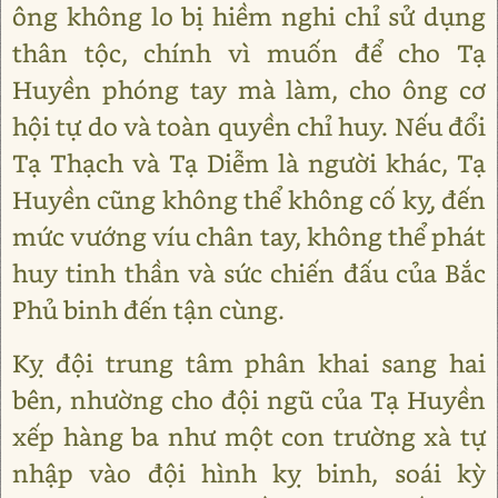
ông không lo bị hiềm nghi chỉ sử dụng
thân tộc, chính vì muốn để cho Tạ
Huyền phóng tay mà làm, cho ông cơ
hội tự do và toàn quyền chỉ huy. Nếu đổi
Tạ Thạch và Tạ Diễm là người khác, Tạ
Huyền cũng không thể không cố kỵ, đến
mức vướng víu chân tay, không thể phát
huy tinh thần và sức chiến đấu của Bắc
Phủ binh đến tận cùng.
Kỵ đội trung tâm phân khai sang hai
bên, nhường cho đội ngũ của Tạ Huyền
xếp hàng ba như một con trường xà tự
nhập vào đội hình kỵ binh, soái kỳ