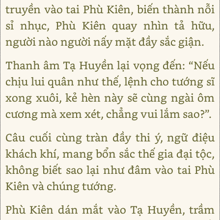
truyền vào tai Phù Kiên, biến thành nỗi
sỉ nhục, Phù Kiên quay nhìn tả hữu,
người nào người nấy mặt đầy sắc giận.
Thanh âm Tạ Huyền lại vọng đến: “Nếu
chịu lui quân như thế, lệnh cho tướng sĩ
xong xuôi, kẻ hèn này sẽ cùng ngài ôm
cương mà xem xét, chẳng vui lắm sao?”.
Câu cuối cùng tràn đầy thi ý, ngữ điệu
khách khí, mang bổn sắc thế gia đại tộc,
không biết sao lại như đâm vào tai Phù
Kiên và chúng tướng.
Phù Kiên dán mắt vào Tạ Huyền, trầm