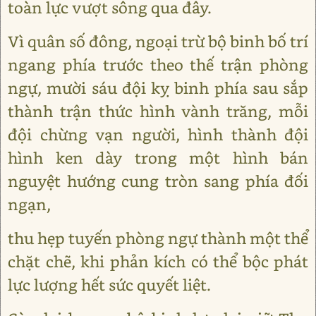
toàn lực vượt sông qua đây.
Vì quân số đông, ngoại trừ bộ binh bố trí
ngang phía trước theo thế trận phòng
ngự, mười sáu đội kỵ binh phía sau sắp
thành trận thức hình vành trăng, mỗi
đội chừng vạn người, hình thành đội
hình ken dày trong một hình bán
nguyệt hướng cung tròn sang phía đối
ngạn,
thu hẹp tuyến phòng ngự thành một thể
chặt chẽ, khi phản kích có thể bộc phát
lực lượng hết sức quyết liệt.