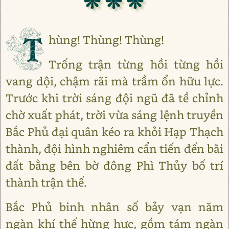
❊ ❊ ❊
T
hùng! Thùng! Thùng!
Trống trận từng hồi từng hồi
vang dội, chậm rãi mà trầm ổn hữu lực.
Trước khi trời sáng đội ngũ đã tề chỉnh
chờ xuất phát, trời vừa sáng lệnh truyền
Bắc Phủ đại quân kéo ra khỏi Hạp Thạch
thành, đội hình nghiêm cẩn tiến đến bãi
đất bằng bên bờ đông Phì Thủy bố trí
thành trận thế.
Bắc Phủ binh nhân số bảy vạn năm
ngàn khí thế hừng hực, gồm tám ngàn