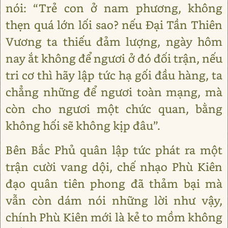
nói: “Trẻ con ở nam phương, không
thẹn quá lớn lối sao? nếu Đại Tần Thiên
Vương ta thiếu đảm lượng, ngày hôm
nay ắt không để ngươi ở đó đối trận, nếu
tri cơ thì hãy lập tức hạ gối đầu hàng, ta
chẳng những để ngươi toàn mạng, mà
còn cho ngươi một chức quan, bằng
không hối sẽ không kịp đâu”.
Bên Bắc Phủ quân lập tức phát ra một
trận cười vang dội, chế nhạo Phù Kiên
đạo quân tiên phong đã thảm bại mà
vẫn còn dám nói những lời như vậy,
chính Phù Kiên mới là kẻ to mồm không