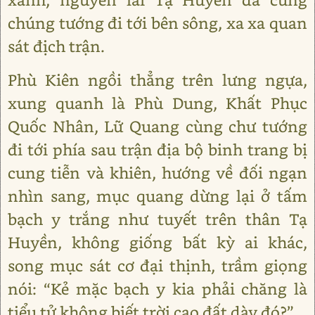
chúng tướng đi tới bên sông, xa xa quan
sát địch trận.
Phù Kiên ngồi thẳng trên lưng ngựa,
xung quanh là Phù Dung, Khất Phục
Quốc Nhân, Lữ Quang cùng chư tướng
đi tới phía sau trận địa bộ binh trang bị
cung tiễn và khiên, hướng về đối ngạn
nhìn sang, mục quang dừng lại ở tấm
bạch y trắng như tuyết trên thân Tạ
Huyền, không giống bất kỳ ai khác,
song mục sát cơ đại thịnh, trầm giọng
nói: “Kẻ mặc bạch y kia phải chăng là
tiểu tử không biết trời cao đất dày đó?”.