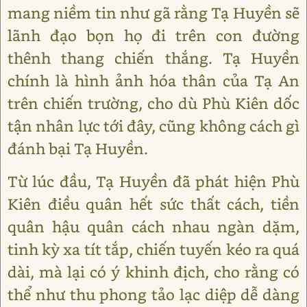
mang niềm tin như gã rằng Tạ Huyền sẽ
lãnh đạo bọn họ đi trên con đường
thênh thang chiến thắng. Tạ Huyền
chính là hình ảnh hóa thân của Tạ An
trên chiến trường, cho dù Phù Kiên dốc
tận nhân lực tới đây, cũng không cách gì
đánh bại Tạ Huyền.
Từ lúc đầu, Tạ Huyền đã phát hiện Phù
Kiên điều quân hết sức thất cách, tiền
quân hậu quân cách nhau ngàn dặm,
tinh kỳ xa tít tắp, chiến tuyến kéo ra quá
dài, mà lại có ý khinh địch, cho rằng có
thể như thu phong tảo lạc diệp dễ dàng