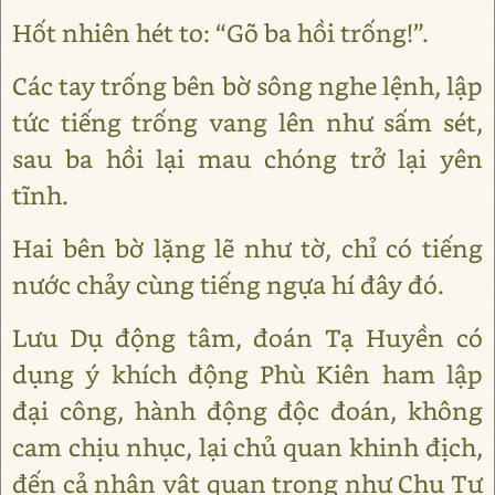
Hốt nhiên hét to: “Gõ ba hồi trống!”.
Các tay trống bên bờ sông nghe lệnh, lập
tức tiếng trống vang lên như sấm sét,
sau ba hồi lại mau chóng trở lại yên
tĩnh.
Hai bên bờ lặng lẽ như tờ, chỉ có tiếng
nước chảy cùng tiếng ngựa hí đây đó.
Lưu Dụ động tâm, đoán Tạ Huyền có
dụng ý khích động Phù Kiên ham lập
đại công, hành động độc đoán, không
cam chịu nhục, lại chủ quan khinh địch,
đến cả nhân vật quan trọng như Chu Tự