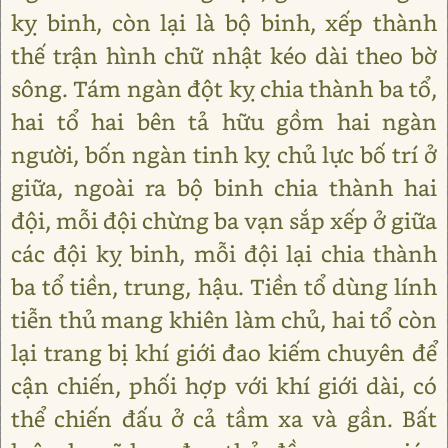
kỵ binh, còn lại là bộ binh, xếp thành
thế trận hình chữ nhật kéo dài theo bờ
sông. Tám ngàn đột kỵ chia thành ba tổ,
hai tổ hai bên tả hữu gồm hai ngàn
người, bốn ngàn tinh kỵ chủ lực bố trí ở
giữa, ngoài ra bộ binh chia thành hai
đội, mỗi đội chừng ba vạn sắp xếp ở giữa
các đội kỵ binh, mỗi đội lại chia thành
ba tổ tiền, trung, hậu. Tiền tổ dùng lính
tiễn thủ mang khiên làm chủ, hai tổ còn
lại trang bị khí giới đao kiếm chuyên để
cận chiến, phối hợp với khí giới dài, có
thể chiến đấu ở cả tầm xa và gần. Bất