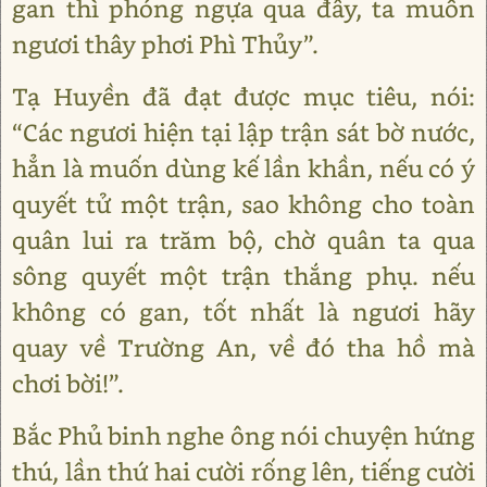
gan thì phóng ngựa qua đây, ta muốn
ngươi thây phơi Phì Thủy”.
Tạ Huyền đã đạt được mục tiêu, nói:
“Các ngươi hiện tại lập trận sát bờ nước,
hẳn là muốn dùng kế lần khần, nếu có ý
quyết tử một trận, sao không cho toàn
quân lui ra trăm bộ, chờ quân ta qua
sông quyết một trận thắng phụ. nếu
không có gan, tốt nhất là ngươi hãy
quay về Trường An, về đó tha hồ mà
chơi bời!”.
Bắc Phủ binh nghe ông nói chuyện hứng
thú, lần thứ hai cười rống lên, tiếng cười