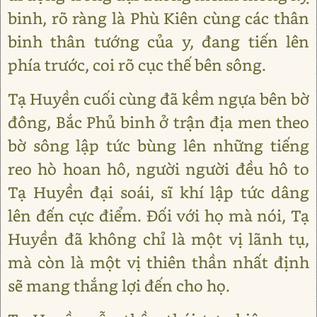
binh, rõ ràng là Phù Kiên cùng các thân
binh thân tướng của y, đang tiến lên
phía trước, coi rõ cục thế bên sông.
Tạ Huyền cuối cùng đã kềm ngựa bên bờ
đông, Bắc Phủ binh ở trận địa men theo
bờ sông lập tức bùng lên những tiếng
reo hò hoan hô, người người đều hô to
Tạ Huyền đại soái, sĩ khí lập tức dâng
lên đến cực điểm. Đối với họ mà nói, Tạ
Huyền đã không chỉ là một vị lãnh tụ,
mà còn là một vị thiên thần nhất định
sẽ mang thắng lợi đến cho họ.