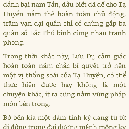
đánh bại nam Tấn, đâu biết đã để cho Tạ
Huyền nắm thế hoàn toàn chủ động,
trăm vạn đại quân chỉ có chừng gấp ba
quân số Bắc Phủ binh cùng nhau tranh
phong.
Trong thời khắc này, Lưu Dụ cảm giác
hoàn toàn nắm chắc bí quyết trở nên
một vị thống soái của Tạ Huyền, có thể
thực hiện được hay không là một
chuyện khác, ít ra cũng nắm vững pháp
môn bên trong.
Bờ bên kia một đám tinh kỳ đang từ từ
di động trong đại dương mênh mông kỵ