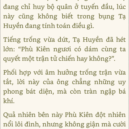
đang chỉ huy bộ quân ở tuyến đầu, lúc
này cũng không biết trong bụng Tạ
Huyền đang tính toán điều gì.
Tiếng trống vừa dứt, Tạ Huyền đã hét
lớn: “Phù Kiên ngươi có dám cùng ta
quyết một trận tử chiến hay không?”.
Phối hợp với âm hưởng trống trận vừa
tắt, lời này của ông chẳng những uy
phong bát diện, mà còn tràn ngập bá
khí.
Quả nhiên bên này Phù Kiên đột nhiên
nổi lôi đình, nhưng không giận mà cười