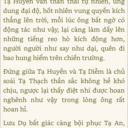
Tạ Huyền vẫn thần thái tự nhiên, ung
dung đại độ, hốt nhiên vung quyền kích
thẳng lên trời, mỗi lúc ông bất ngờ có
động tác như vậy, lại càng làm dấy lên
những tiếng reo hò kích động hơn,
người người như say như dại, quên đi
bao hung hiểm trên chiến trường.
Đứng giữa Tạ Huyền và Tạ Diễm là chủ
soái Tạ Thạch thần sắc không hề khó
chịu, ngược lại thấy điệt nhi được hoan
nghênh như vậy trong lòng ông rất
hoan hỉ.
Lưu Dụ bất giác càng bội phục Tạ An,