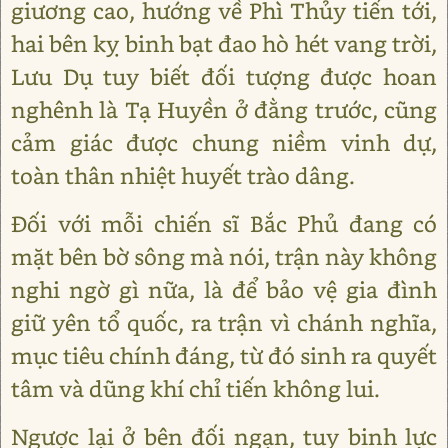
giương cao, hướng về Phì Thủy tiến tới,
hai bên kỵ binh bạt đao hò hét vang trời,
Lưu Dụ tuy biết đối tượng được hoan
nghênh là Tạ Huyền ở đằng trước, cũng
cảm giác được chung niềm vinh dự,
toàn thân nhiệt huyết trào dâng.
Đối với mỗi chiến sĩ Bắc Phủ đang có
mặt bên bờ sông mà nói, trận này không
nghi ngờ gì nữa, là để bảo vệ gia đình
giữ yên tổ quốc, ra trận vì chánh nghĩa,
mục tiêu chính đáng, từ đó sinh ra quyết
tâm và dũng khí chỉ tiến không lui.
Ngược lại ở bên đối ngạn, tuy binh lực