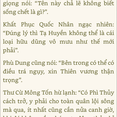
giọng nói: “Tên này chả lẽ không biết
sống chết là gì?”.
Khất Phục Quốc Nhân ngạc nhiên:
“Đúng lý thì Tạ Huyền không thể là cái
loại hữu dũng vô mưu như thế mới
phải”.
Phù Dung cũng nói: “Bên trong có thể có
điều trá ngụy, xin Thiên vương thận
trọng”.
Thư Cừ Mông Tốn hừ lạnh: “Có Phì Thủy
cách trở, y phải cho toàn quân lội sông
mà qua, ít nhất cũng cần nửa canh giờ,