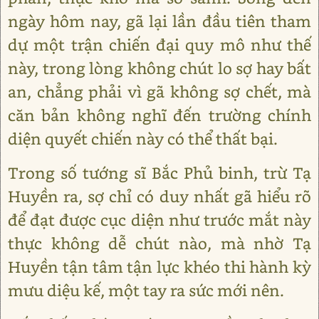
ngày hôm nay, gã lại lần đầu tiên tham
dự một trận chiến đại quy mô như thế
này, trong lòng không chút lo sợ hay bất
an, chẳng phải vì gã không sợ chết, mà
căn bản không nghĩ đến trường chính
diện quyết chiến này có thể thất bại.
Trong số tướng sĩ Bắc Phủ binh, trừ Tạ
Huyền ra, sợ chỉ có duy nhất gã hiểu rõ
để đạt được cục diện như trước mắt này
thực không dễ chút nào, mà nhờ Tạ
Huyền tận tâm tận lực khéo thi hành kỳ
mưu diệu kế, một tay ra sức mới nên.