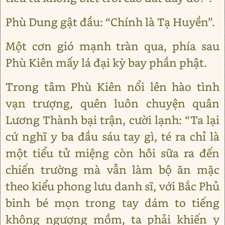
Phù Dung gật đầu: “Chính là Tạ Huyền”.
Một cơn gió mạnh tràn qua, phía sau
Phù Kiên mấy lá đại kỳ bay phần phật.
Trong tâm Phù Kiên nổi lên hào tình
vạn trượng, quên luôn chuyện quân
Lương Thành bại trận, cười lạnh: “Ta lại
cứ nghĩ y ba đầu sáu tay gì, té ra chỉ là
một tiểu tử miệng còn hôi sữa ra đến
chiến trường mà vẫn làm bộ ăn mặc
theo kiểu phong lưu danh sĩ, với Bắc Phủ
binh bé mọn trong tay dám to tiếng
không ngượng mồm, ta phải khiến y