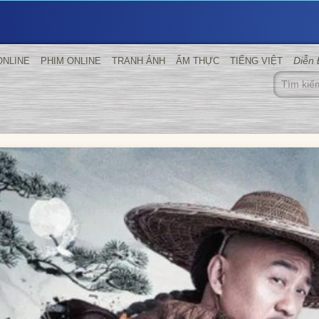
Diễn
ONLINE
PHIM ONLINE
TRANH ẢNH
ẨM THỰC
TIẾNG VIỆT