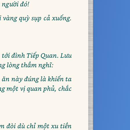
 người đó!
i vàng quỳ sụp cả xuống.
ã tới đình Tiếp Quan. Lưu
ong lòng thầm nghĩ:
 ăn này đúng là khiến ta
ng một vị quan phủ, chắc
m đòi dù chỉ một xu tiền