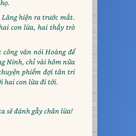
 họ.
 Lăng hiện ra trước mắt.
ai con lừa, hai thầy trò
c công văn nói Hoàng đế
ng Ninh, chỉ vài hôm nữa
chuyện phiếm đợi tân tri
 hai con lừa đi tới.
ta sẽ đánh gẫy chân lừa!