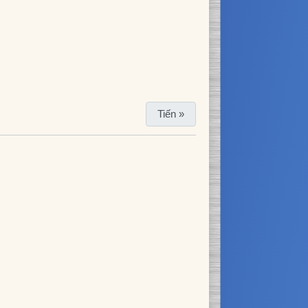
Tiến »