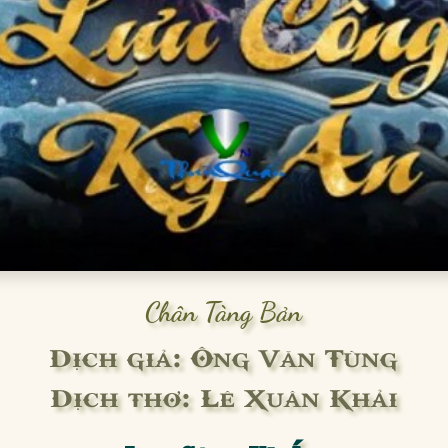
Chân Tàng Bản
Dịch giả: Ông Văn Tùng
Dịch thơ: Lê Xuân Khải