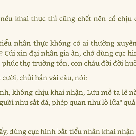
nếu khai thực thì cũng chết nên cố chịu
tiểu nhân thực không có ai thường xuyên
? Cúi xin đại nhân gia ân, chớ dùng cực h
n phúc thọ trường tồn, con cháu đời đời hư
cười, chửi hắn vài câu, nói:
hình, không chịu khai nhận, Lưu mỗ ta lẽ n
gười như sắt đá, phép quan như lò lửa" quả
ấy, dùng cực hình bắt tiểu nhân khai nhận 