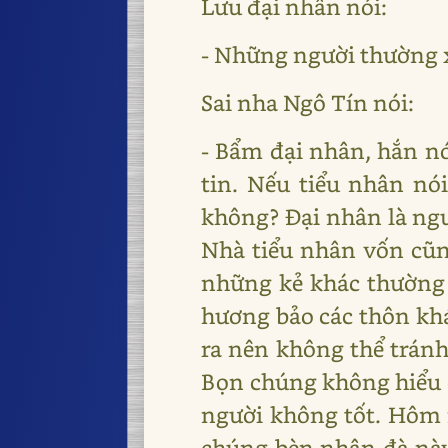
Lưu đại nhân nói:
- Những người thường x
Sai nha Ngô Tín nói:
- Bẩm đại nhân, hắn nó
tin. Nếu tiểu nhân nói
không? Đại nhân là ngư
Nhà tiểu nhân vốn cũng
những kẻ khác thường 
hương bảo các thôn khá
ra nên không thể tránh
Bọn chúng không hiểu đ
người không tốt. Hôm 
chúng bèn nhân đà này 