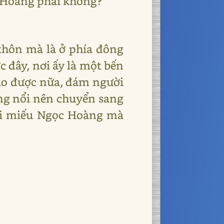
c Hoàng phải không?
thôn mà là ở phía đông
 đây, nơi ấy là một bến
vào được nữa, đám người
ng nổi nên chuyển sang
ngôi miếu Ngọc Hoàng mà