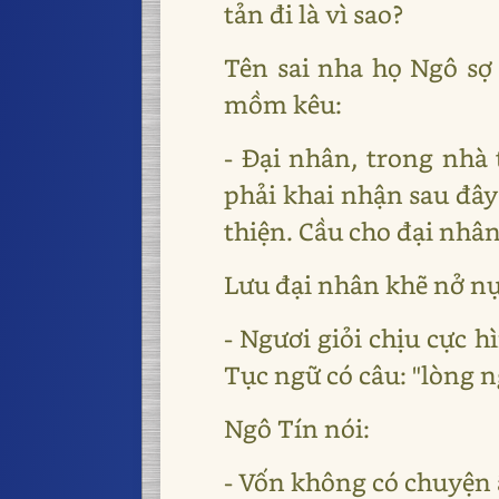
tản đi là vì sao?
Tên sai nha họ Ngô sợ 
mồm kêu:
- Đại nhân, trong nhà 
phải khai nhận sau đây
thiện. Cầu cho đại nhâ
Lưu đại nhân khẽ nở nụ 
- Ngươi giỏi chịu cực 
Tục ngữ có câu: "lòng n
Ngô Tín nói:
- Vốn không có chuyện 