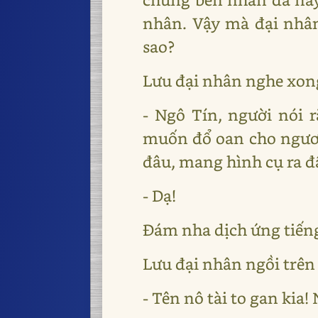
nhân. Vậy mà đại nhân 
sao?
Lưu đại nhân nghe xong
- Ngô Tín, người nói 
muốn đổ oan cho ngươi
đâu, mang hình cụ ra đ
- Dạ!
Đám nha dịch ứng tiếng
Lưu đại nhân ngồi trên
- Tên nô tài to gan kia