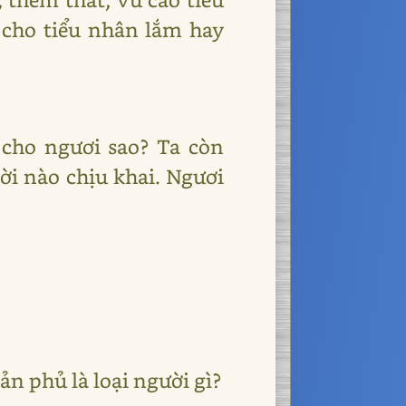
g cho tiểu nhân lắm hay
 cho ngươi sao? Ta còn
i nào chịu khai. Ngươi
ản phủ là loại người gì?