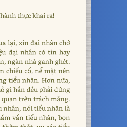
hành thực khai ra!
a lại, xin đại nhân chớ
iệu đại nhân có tin hay
ăn, ngàn nhà ganh ghét.
ên chiếu cố, nể mặt nên
ng tiểu nhân. Hơn nữa,
hỏ gì hắn đều phải đứng
ị quan trên trách mắng.
 nhân, nói tiểu nhân là
hẩm vấn tiểu nhân, bọn
 thêm thắt, vu cáo tiểu