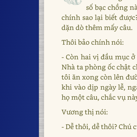
số bạc chồng n
chính sao lại biết được
dặn dò thêm mấy câu.
Thôi bảo chính nói:
- Còn hai vị đầu mục ở 
Nhà ta phòng ốc chật c
tôi ăn xong còn lên đườ
khi vào dịp ngày lễ, ng
họ một câu, chắc vụ này
Vương thị nói:
- Dễ thôi, dễ thôi? Chú 