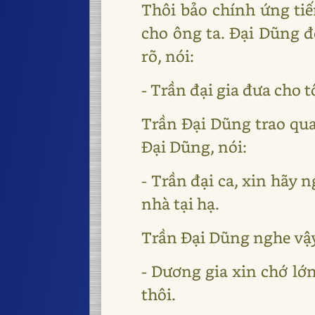
Thôi bảo chính ứng tiế
cho ông ta. Đại Dũng đ
rõ, nói:
- Trần đại gia đưa cho 
Trần Đại Dũng trao qua
Đại Dũng, nói:
- Trần đại ca, xin hãy n
nhà tại hạ.
Trần Đại Dũng nghe vậy,
- Dương gia xin chớ lớn
thôi.