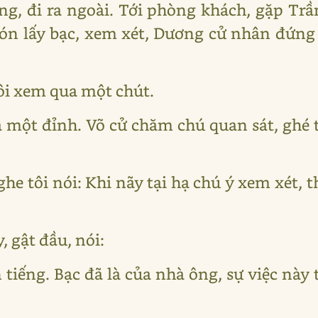
ng, đi ra ngoài. Tới phòng khách, gặp Trần
ón lấy bạc, xem xét, Dương cử nhân đứng
tôi xem qua một chút.
 một đỉnh. Võ cử chăm chú quan sát, ghé t
ghe tôi nói: Khi nãy tại hạ chú ý xem xét, t
 gật đầu, nói:
 tiếng. Bạc đã là của nhà ông, sự việc này