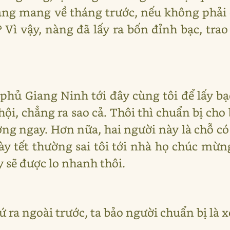
àng mang về tháng trước, nếu không phải 
? Vì vậy, nàng đã lấy ra bốn đỉnh bạc, trao
phủ Giang Ninh tới đây cùng tôi để lấy bạc
hội, chẳng ra sao cả. Thôi thì chuẩn bị ch
ng ngay. Hơn nữa, hai người này là chỗ có
ày tết thường sai tôi tới nhà họ chúc mừng
 sẽ được lo nhanh thôi.
cứ ra ngoài trước, ta bảo người chuẩn bị là 