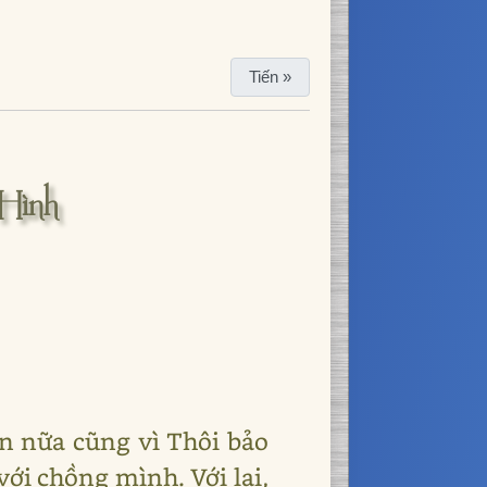
Tiến »
Hình
ơn nữa cũng vì Thôi bảo
với chồng mình. Với lại,