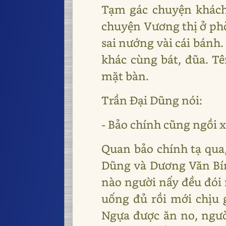
Tạm gác chuyện khách 
chuyện Vương thị ở phòn
sai nướng vài cái bánh.
khác cùng bát, đũa. Tê
mặt bàn.
Trần Đại Dũng nói:
- Bảo chính cũng ngồi 
Quan bảo chính tạ qua,
Dũng và Dương Văn Bín
nào người nấy đều đói 
uống đủ rồi mới chịu 
Ngựa được ăn no, ngườ