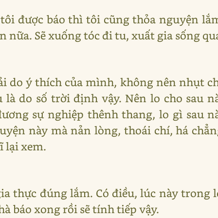
tôi được báo thì tôi cũng thỏa nguyện lắm 
 nữa. Sẽ xuống tóc đi tu, xuất gia sống qu
i do ý thích của mình, không nên nhụt chí
 là do số trời định vậy. Nên lo cho sau n
đương sự nghiệp thênh thang, lo gì sau 
huyện này mà nản lòng, thoái chí, há chẳn
 lại xem.
gia thực đúng lắm. Có điều, lúc này trong 
nhà báo xong rồi sẽ tính tiếp vậy.