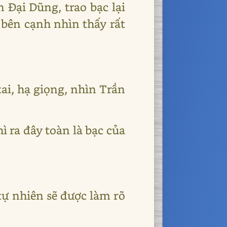
 Đại Dũng, trao bạc lại
 bên cạnh nhìn thấy rất
ai, hạ giọng, nhìn Trần
hì ra đây toàn là bạc của
 tự nhiên sẽ được làm rõ