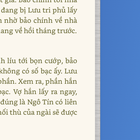
 đang bị Lưu tri phủ lấy
n nhờ bảo chính về nhà
mang về hồi tháng trước.
h líu tới bọn cướp, bảo
 không có số bạc ấy. Lưu
 phần. Xem ra, phần hắn
ạc. Vợ hắn lấy ra ngay,
 đúng là Ngô Tín có liên
mối thù của ngài sẽ được