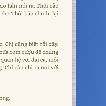
do hắn nói ra, Thôi bảo
 cho Thôi bảo chính, lại
. Chị cũng biết rồi đấy.
o bữa cơm rượu để chúng
 quan hệ với đại ca, mỗi
. Chỉ cần chị ra nói với
xong.