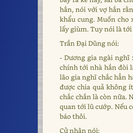
hắn, nói với vợ hắn rằn
khẩu cung. Muốn cho x
lấy giùm. Tuy nói là tớ
Trần Đại Dũng nói:
- Dương gia ngài nghĩ 
chính tới nhà hắn đòi l
lão gia nghĩ chắc hẳn 
được chia quả không ít
chắc chắn là còn nữa. N
quan tới lũ cướp. Nếu c
báo thôi.
Cử nhân nói: