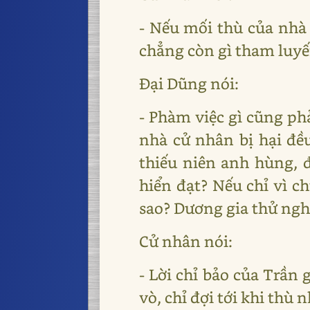
- Nếu mối thù của nhà 
chẳng còn gì tham luyến
Đại Dũng nói:
- Phàm việc gì cũng phả
nhà cử nhân bị hại đều
thiếu niên anh hùng, 
hiển đạt? Nếu chỉ vì c
sao? Dương gia thử nghĩ
Cử nhân nói:
- Lời chỉ bảo của Trần 
vò, chỉ đợi tới khi thù 