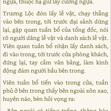
ngựa, thuộc hạ giữ lấy cương ngựa.
Trương Lộc đón lấy lễ vật, chạy thẳng
vào bên trong, tới trước đại sảnh dừng
lại, gặp quan tuần bổ của tổng đốc, nói
rõ người dâng lễ vật và danh sách lễ vật.
Viên quan tuần bổ nhận lấy danh sách,
đi vào trong, tới trước cửa phòng khách,
đứng lại, tay cầm vân bảng, làm kinh
động đám người hầu bên trong.
Viên tuần bổ tiến vào trong cửa, tuần
phủ ở bên trong thấy bên ngoài xôn xao,
huyên náo, bèn hỏi vọng ra:
- Bên ngoài có tiếng trống, thông báo