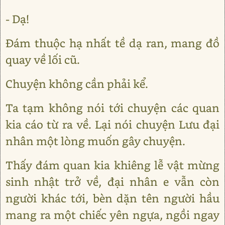
- Dạ!
Đám thuộc hạ nhất tề dạ ran, mang đồ
quay về lối cũ.
Chuyện không cần phải kể.
Ta tạm không nói tới chuyện các quan
kia cáo từ ra về. Lại nói chuyện Lưu đại
nhân một lòng muốn gây chuyện.
Thấy đám quan kia khiêng lễ vật mừng
sinh nhật trở về, đại nhân e vẫn còn
người khác tới, bèn dặn tên người hầu
mang ra một chiếc yên ngựa, ngồi ngay