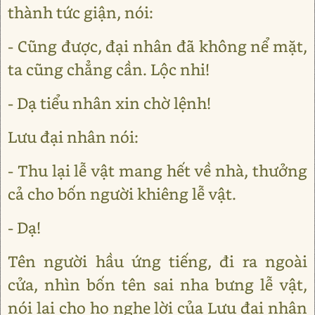
thành tức giận, nói:
- Cũng được, đại nhân đã không nể mặt,
ta cũng chẳng cần. Lộc nhi!
- Dạ tiểu nhân xin chờ lệnh!
Lưu đại nhân nói:
- Thu lại lễ vật mang hết về nhà, thưởng
cả cho bốn người khiêng lễ vật.
- Dạ!
Tên người hầu ứng tiếng, đi ra ngoài
cửa, nhìn bốn tên sai nha bưng lễ vật,
nói lại cho họ nghe lời của Lưu đại nhân