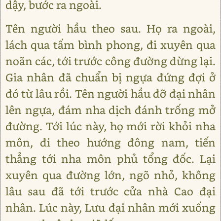
dậy, bước ra ngoài.
Tên người hầu theo sau. Họ ra ngoài,
lách qua tấm bình phong, đi xuyên qua
noãn các, tới trước công đường dừng lại.
Gia nhân đã chuẩn bị ngựa đứng đợi ở
đó từ lâu rồi. Tên người hầu đỡ đại nhân
lên ngựa, đám nha dịch đánh trống mở
đường. Tới lúc này, họ mới rời khỏi nha
môn, đi theo hướng đông nam, tiến
thẳng tới nha môn phủ tổng đốc. Lại
xuyên qua đường lớn, ngõ nhỏ, không
lâu sau đã tới trước cửa nhà Cao đại
nhân. Lúc này, Lưu đại nhân mới xuống