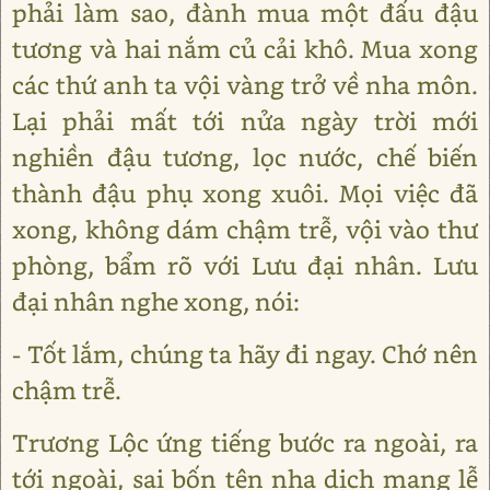
phải làm sao, đành mua một đấu đậu
tương và hai nắm củ cải khô. Mua xong
các thứ anh ta vội vàng trở về nha môn.
Lại phải mất tới nửa ngày trời mới
nghiền đậu tương, lọc nước, chế biến
thành đậu phụ xong xuôi. Mọi việc đã
xong, không dám chậm trễ, vội vào thư
phòng, bẩm rõ với Lưu đại nhân. Lưu
đại nhân nghe xong, nói:
- Tốt lắm, chúng ta hãy đi ngay. Chớ nên
chậm trễ.
Trương Lộc ứng tiếng bước ra ngoài, ra
tới ngoài, sai bốn tên nha dịch mang lễ