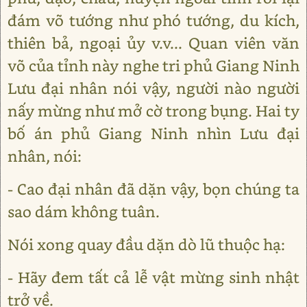
đám võ tướng như phó tướng, du kích,
thiên bả, ngoại ủy v.v... Quan viên văn
võ của tỉnh này nghe tri phủ Giang Ninh
Lưu đại nhân nói vậy, người nào người
nấy mừng như mở cờ trong bụng. Hai ty
bố án phủ Giang Ninh nhìn Lưu đại
nhân, nói:
- Cao đại nhân đã dặn vậy, bọn chúng ta
sao dám không tuân.
Nói xong quay đầu dặn dò lũ thuộc hạ:
- Hãy đem tất cả lễ vật mừng sinh nhật
trở về.