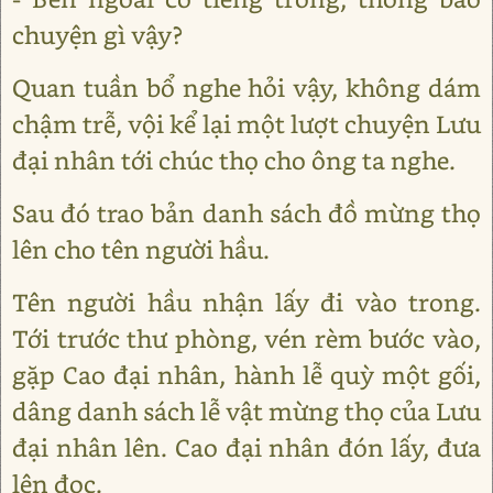
chuyện gì vậy?
Quan tuần bổ nghe hỏi vậy, không dám
chậm trễ, vội kể lại một lượt chuyện Lưu
đại nhân tới chúc thọ cho ông ta nghe.
Sau đó trao bản danh sách đồ mừng thọ
lên cho tên người hầu.
Tên người hầu nhận lấy đi vào trong.
Tới trước thư phòng, vén rèm bước vào,
gặp Cao đại nhân, hành lễ quỳ một gối,
dâng danh sách lễ vật mừng thọ của Lưu
đại nhân lên. Cao đại nhân đón lấy, đưa
lên đọc.