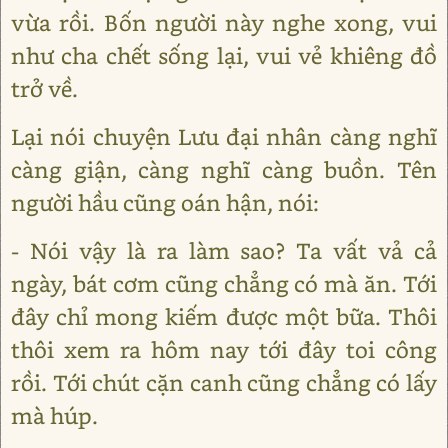
vừa rồi. Bốn người này nghe xong, vui
như cha chết sống lại, vui vẻ khiêng đồ
trở về.
Lại nói chuyện Lưu đại nhân càng nghĩ
càng giận, càng nghĩ càng buồn. Tên
người hầu cũng oán hận, nói:
- Nói vậy là ra làm sao? Ta vất vả cả
ngày, bát cơm cũng chẳng có mà ăn. Tới
đây chỉ mong kiếm được một bữa. Thôi
thôi xem ra hôm nay tới đây toi công
rồi. Tới chút cặn canh cũng chẳng có lấy
mà húp.