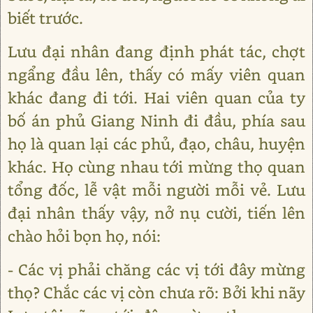
biết trước.
Lưu đại nhân đang định phát tác, chợt
ngẩng đầu lên, thấy có mấy viên quan
khác đang đi tới. Hai viên quan của ty
bố án phủ Giang Ninh đi đầu, phía sau
họ là quan lại các phủ, đạo, châu, huyện
khác. Họ cùng nhau tới mừng thọ quan
tổng đốc, lễ vật mỗi người mỗi vẻ. Lưu
đại nhân thấy vậy, nở nụ cười, tiến lên
chào hỏi bọn họ, nói:
- Các vị phải chăng các vị tới đây mừng
thọ? Chắc các vị còn chưa rõ: Bởi khi nãy