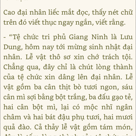
Cao đại nhân liếc mắt đọc, thấy nét chữ
trên đó viết thục ngay ngắn, viết rằng.
- “Tệ chức tri phủ Giang Ninh là Lưu
Dung, hôm nay tới mừng sinh nhật đại
nhân. Lễ vật thô sơ xin chớ trách tội.
Chẳng qua, đây chỉ là chút lòng thành
của tệ chức xin dâng lên đại nhân. Lễ
vật gồm ba cân thịt bò tươi ngon, sáu
cân mì sợi bằng bột trắng, ba đấu gạo tẻ,
hai cân bột mì, lại có mộc nhĩ ngân
châm và hai bát đậu phụ tươi, hai mươi
quả đào. Cả thảy lễ vật gồm tám món,