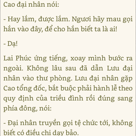
Cao đại nhân nói:
- Hay lắm, được lắm. Ngươi hãy mau gọi
hắn vào đây, để cho hắn biết ta là ai!
- Dạ!
Lai Phúc ứng tiếng, xoay mình bước ra
ngoài. Không lâu sau đã dẫn Lưu đại
nhân vào thư phòng. Lưu đại nhân gặp
Cao tổng đốc, bắt buộc phải hành lễ theo
quy định của triều đình rồi đúng sang
phía đông, nói:
- Đại nhân truyền gọi tệ chức tới, không
biết có điều chi dạy bảo.