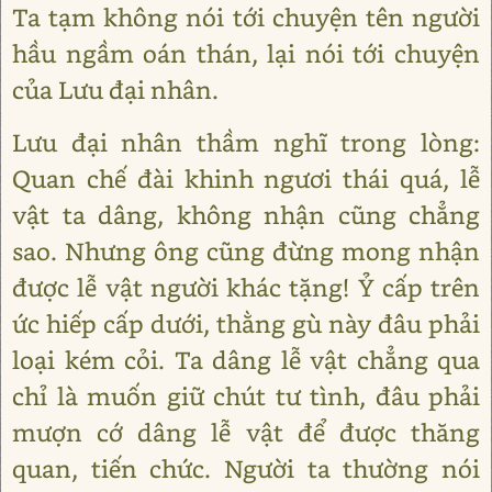
Ta tạm không nói tới chuyện tên người
hầu ngầm oán thán, lại nói tới chuyện
của Lưu đại nhân.
Lưu đại nhân thầm nghĩ trong lòng:
Quan chế đài khinh ngươi thái quá, lễ
vật ta dâng, không nhận cũng chẳng
sao. Nhưng ông cũng đừng mong nhận
được lễ vật người khác tặng! Ỷ cấp trên
ức hiếp cấp dưới, thằng gù này đâu phải
loại kém cỏi. Ta dâng lễ vật chẳng qua
chỉ là muốn giữ chút tư tình, đâu phải
mượn cớ dâng lễ vật để được thăng
quan, tiến chức. Người ta thường nói