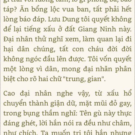
táp? Ăn bổng lộc vua ban, tất phải hết
lòng báo đáp. Lưu Dung tôi quyết không
để lại tiếng xấu ở đất Giang Ninh này.
Đại nhân thử nghĩ xem, làm quan lại đi
hại dân chúng, tất con cháu đời đời
không ngóc đầu lên được. Tôi vốn quyết
một lòng vì dân, mong đại nhân phân
biệt cho rõ hai chữ "trung, gian".
Cao đại nhân nghe vậy, từ xấu hổ
chuyển thành giận dữ, mặt mũi đỏ gay,
trong bụng thầm nghĩ: Tên gù này thực
đáng ghét, lời hắn nói ra đều như châm,
như chích. Ta muốn trị tội hắn nhưng