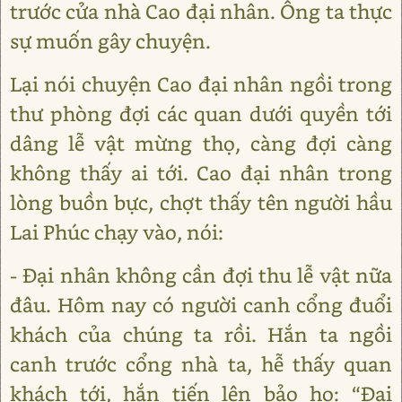
trước cửa nhà Cao đại nhân. Ông ta thực
sự muốn gây chuyện.
Lại nói chuyện Cao đại nhân ngồi trong
thư phòng đợi các quan dưới quyền tới
dâng lễ vật mừng thọ, càng đợi càng
không thấy ai tới. Cao đại nhân trong
lòng buồn bực, chợt thấy tên người hầu
Lai Phúc chạy vào, nói:
- Đại nhân không cần đợi thu lễ vật nữa
đâu. Hôm nay có người canh cổng đuổi
khách của chúng ta rồi. Hắn ta ngồi
canh trước cổng nhà ta, hễ thấy quan
khách tới, hắn tiến lên bảo họ: “Đại