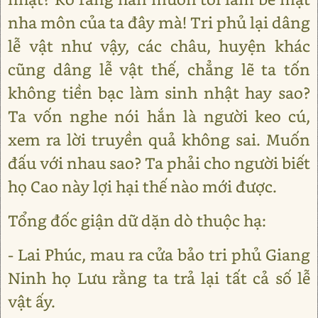
nha môn của ta đây mà! Tri phủ lại dâng
lễ vật như vậy, các châu, huyện khác
cũng dâng lễ vật thế, chẳng lẽ ta tốn
không tiền bạc làm sinh nhật hay sao?
Ta vốn nghe nói hắn là người keo cú,
xem ra lời truyền quả không sai. Muốn
đấu với nhau sao? Ta phải cho người biết
họ Cao này lợi hại thế nào mới được.
Tổng đốc giận dữ dặn dò thuộc hạ:
- Lai Phúc, mau ra cửa bảo tri phủ Giang
Ninh họ Lưu rằng ta trả lại tất cả số lễ
vật ấy.