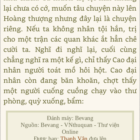
lại chưa có cớ, muốn tâu chuyện này lên
Hoàng thượng nhưng đây lại là chuyện
riêng. Nếu ta không nhân tội hắn, trị
cho một trận các quan khác ắt hẳn chê
cười ta. Nghĩ đi nghĩ lại, cuối cùng
chẳng nghĩ ra một kế gì, chỉ thấy Cao đại
nhân người toát mồ hôi hột. Cao đại
nhân còn đang băn khoăn, chợt thấy
một người cuống cuồng chạy vào thư
phòng, quỳ xuống, bẩm:
Đánh máy: Bevang
Nguồn: Bevang - VNthuquan - Thư viện
Online
Được bạn:
Thanh Vân
đưa lên