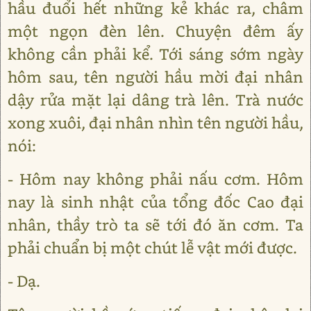
hầu đuổi hết những kẻ khác ra, châm
một ngọn đèn lên. Chuyện đêm ấy
không cần phải kể. Tới sáng sớm ngày
hôm sau, tên người hầu mời đại nhân
dậy rửa mặt lại dâng trà lên. Trà nước
xong xuôi, đại nhân nhìn tên người hầu,
nói:
- Hôm nay không phải nấu cơm. Hôm
nay là sinh nhật của tổng đốc Cao đại
nhân, thầy trò ta sẽ tới đó ăn cơm. Ta
phải chuẩn bị một chút lễ vật mới được.
- Dạ.