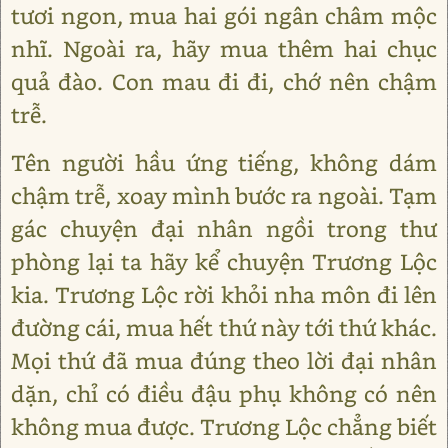
tươi ngon, mua hai gói ngân châm mộc
nhĩ. Ngoài ra, hãy mua thêm hai chục
quả đào. Con mau đi đi, chớ nên chậm
trễ.
Tên người hầu ứng tiếng, không dám
chậm trễ, xoay mình bước ra ngoài. Tạm
gác chuyện đại nhân ngồi trong thư
phòng lại ta hãy kể chuyện Trương Lộc
kia. Trương Lộc rời khỏi nha môn đi lên
đường cái, mua hết thứ này tới thứ khác.
Mọi thứ đã mua đúng theo lời đại nhân
dặn, chỉ có điều đậu phụ không có nên
không mua được. Trương Lộc chẳng biết