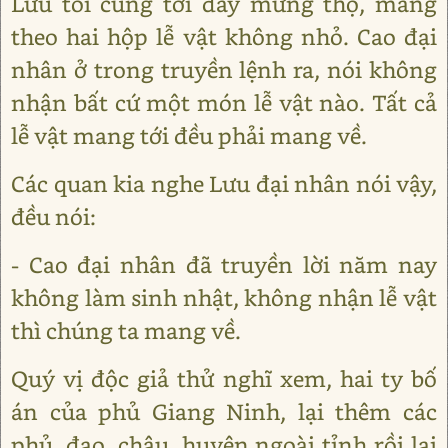
Lưu tôi cũng tới đây mừng thọ, mang
theo hai hộp lễ vật không nhỏ. Cao đại
nhân ở trong truyền lệnh ra, nói không
nhận bất cứ một món lễ vật nào. Tất cả
lễ vật mang tới đều phải mang về.
Các quan kia nghe Lưu đại nhân nói vậy,
đều nói:
- Cao đại nhân đã truyền lời năm nay
không làm sinh nhật, không nhận lễ vật
thì chúng ta mang về.
Quý vị độc giả thử nghĩ xem, hai ty bố
án của phủ Giang Ninh, lại thêm các
phủ, đạo, châu, huyện ngoài tỉnh rồi lại