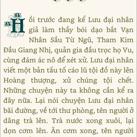
H
ồi trước đang kể Lưu đại nhân
giả làm thầy bói dạo bắt Vạn
Nhân Sầu Từ Ngũ, Tham Kim
Đầu Giang Nhị, quản gia đầu trọc họ Vu,
cùng đám ác nô để xét xử. Lưu đại nhân
viết một bản tấu tố cáo lũ tội đồ này lên
Hoàng thượng, xử chúng tội chết.
Những chuyện này ta không cần kể ra
đây nữa. Lại nói chuyện Lưu đại nhân
bãi đường, về tới thư phòng, tên người ở
dâng trà lên. Trà nước xong xuôi, lại
dọn cơm lên. Ăn cơm xong, tên người