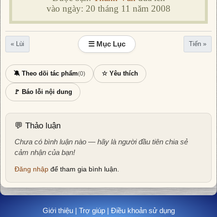
vào ngày: 20 tháng 11 năm 2008
☰ Mục Lục
« Lùi
Tiến »
🔕 Theo dõi tác phẩm
☆ Yêu thích
(0)
🚩 Báo lỗi nội dung
💬 Thảo luận
Chưa có bình luận nào — hãy là người đầu tiên chia sẻ
cảm nhận của bạn!
Đăng nhập
để tham gia bình luận.
Giới thiệu
|
Trợ giúp
|
Điều khoản sử dụng