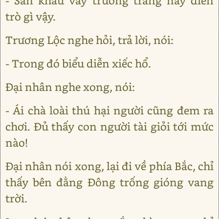
- Sân khấu vây trướng trắng này diễn
trò gì vậy.
Trương Lộc nghe hỏi, trả lời, nói:
- Trong đó biểu diễn xiếc hổ.
Đại nhân nghe xong, nói:
- Ái chà loài thú hại người cũng đem ra
chơi. Đủ thấy con người tài giỏi tới mức
nào!
Đại nhân nói xong, lại đi về phía Bắc, chỉ
thấy bên đằng Đông trống gióng vang
trời.