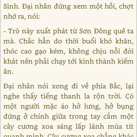
Sinh. Đại nhân đứng xem một hồi, chợt
nhớ ra, nói:
- Trò này xuất phát từ Sơn Đông quê ta
mà. Chắc hẳn do thời buổi khó khăn,
thóc cao gạo kém, không chịu nỗi đói
khát nên phải chạy tới kinh thành kiếm
ăn.
Đại nhân nói xong đi về phía Bắc, lại
nghe thấy tiếng thanh la rộn trời. Có
một người mặc áo hở lưng, hở bụng
đứng ở chính giữa trong tay cầm một
cây cương xoa sáng lấp lánh múa tít
quanh mình. Cây cương xoa chẳng khác