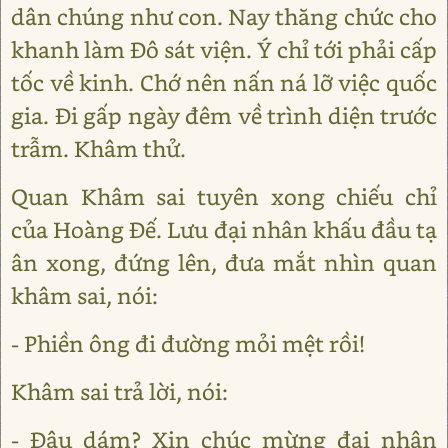
dân chúng như con. Nay thăng chức cho
khanh làm Đô sát viện. Ý chỉ tới phải cấp
tốc về kinh. Chớ nên nấn ná lỡ việc quốc
gia. Đi gấp ngày đêm về trình diện trước
trẫm. Khâm thử.
Quan Khâm sai tuyên xong chiếu chỉ
của Hoàng Đế. Lưu đại nhân khấu đầu tạ
ân xong, đứng lên, đưa mắt nhìn quan
khâm sai, nói:
- Phiền ông đi đường mỏi mệt rồi!
Khâm sai trả lời, nói:
- Đâu dám? Xin chúc mừng đại nhân