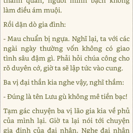
thánh quân, người minh bạch không
làm điều ám muội.
Rồi dặn dò gia đình:
- Mau chuẩn bị ngựa. Nghĩ lại, ta với các
ngài ngày thường vốn không có giao
tình sâu đậm gì. Phải hỏi chúa công cho
rõ duyên cớ, giờ ta sẽ lập tức vào cung.
Ba vị đại thần kia nghe vậy, nghĩ thầm:
- Đúng là tên Lưu gù không mê tiền bạc!
Tạm gác chuyện ba vị lão gia kia về phủ
của mình lại. Giờ ta lại nói tới chuyện
gia đinh của đại nhân. Nghe đại nhân