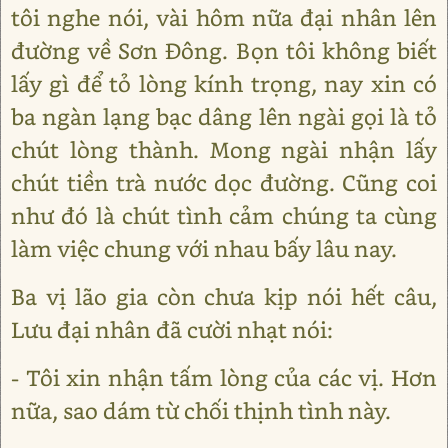
tôi nghe nói, vài hôm nữa đại nhân lên
đường về Sơn Đông. Bọn tôi không biết
lấy gì để tỏ lòng kính trọng, nay xin có
ba ngàn lạng bạc dâng lên ngài gọi là tỏ
chút lòng thành. Mong ngài nhận lấy
chút tiền trà nước dọc đường. Cũng coi
như đó là chút tình cảm chúng ta cùng
làm việc chung với nhau bấy lâu nay.
Ba vị lão gia còn chưa kịp nói hết câu,
Lưu đại nhân đã cười nhạt nói:
- Tôi xin nhận tấm lòng của các vị. Hơn
nữa, sao dám từ chối thịnh tình này.