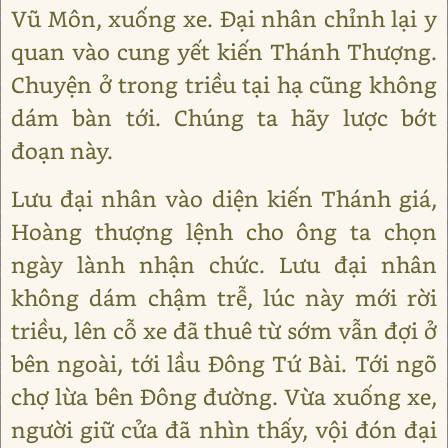
Vũ Môn, xuống xe. Đại nhân chỉnh lại y
quan vào cung yết kiến Thánh Thượng.
Chuyện ở trong triều tại hạ cũng không
dám bàn tới. Chúng ta hãy lược bớt
đoạn này.
Lưu đại nhân vào diện kiến Thánh giá,
Hoàng thượng lệnh cho ông ta chọn
ngày lành nhận chức. Lưu đại nhân
không dám chậm trễ, lúc này mới rời
triều, lên cỗ xe đã thuê từ sớm vẫn đợi ở
bên ngoài, tới lầu Đông Tứ Bài. Tới ngõ
chợ lừa bên Đông đường. Vừa xuống xe,
người giữ cửa đã nhìn thấy, vội đón đại