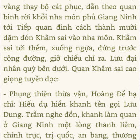
vàng thay bộ cát phục, dẫn theo quan
binh rời khỏi nha môn phủ Giang Ninh
tới Tiếp quan đình cách thành mười
dặm đón Khâm sai vào nha môn. Khâm
sai tới thềm, xuống ngựa, đứng trước
công đường, giở chiếu chỉ ra. Lưu đại
nhân quỳ bên dưới. Quan Khâm sai cao
giọng tuyên đọc:
- Phụng thiên thừa vận, Hoàng Đế hạ
chỉ: Hiếu dụ hiền khanh tên gọi Lưu
Dung. Trẫm nghe đồn, khanh làm quan
ở Giang Ninh một lòng thanh liêm,
chính trục, trị quốc, an bang, thương