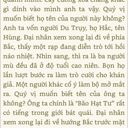
gì dính vào mình anh ta vậy. Quý vị
muốn biết họ tên của người này không?
Anh ta vốn người Du Trụy, họ Hắc, tên
Hùng. Đại nhân xem xong lại đi về phía
Bắc, thấy một rạp đang diễn trò tới hồi
náo nhiệt. Nhìn sang, thì ra là ba người
mù đều đã ở độ tuổi cao niên. Bọn họ
lần lượt bước ra làm trò cười cho khán
giả. Một người khác cố ý làm bộ mở mắt
ra. Quý vị muốn biết tên của ông ta
không? Ông ta chính là "Bão Hạt Tư” rất
có tiếng trong giới bát quái. Đại nhân
xem xong lại đi về hướng Bắc trước mặt