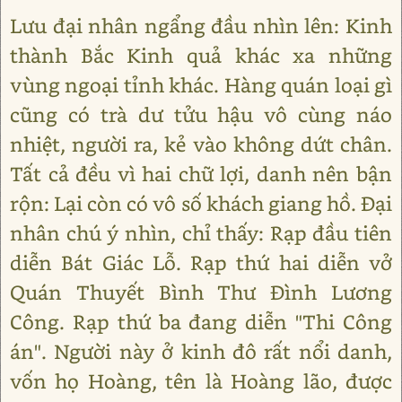
Lưu đại nhân ngẩng đầu nhìn lên: Kinh
thành Bắc Kinh quả khác xa những
vùng ngoại tỉnh khác. Hàng quán loại gì
cũng có trà dư tửu hậu vô cùng náo
nhiệt, người ra, kẻ vào không dứt chân.
Tất cả đều vì hai chữ lợi, danh nên bận
rộn: Lại còn có vô số khách giang hồ. Đại
nhân chú ý nhìn, chỉ thấy: Rạp đầu tiên
diễn Bát Giác Lỗ. Rạp thứ hai diễn vở
Quán Thuyết Bình Thư Đình Lương
Công. Rạp thứ ba đang diễn "Thi Công
án". Người này ở kinh đô rất nổi danh,
vốn họ Hoàng, tên là Hoàng lão, được