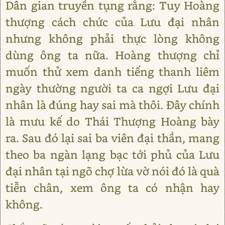
Dân gian truyền tụng rằng: Tuy Hoàng
thượng cách chức của Lưu đại nhân
nhưng không phải thực lòng không
dùng ông ta nữa. Hoàng thượng chỉ
muốn thử xem danh tiếng thanh liêm
ngày thường người ta ca ngợi Lưu đại
nhân là đúng hay sai mà thôi. Đây chính
là mưu kế do Thái Thượng Hoàng bày
ra. Sau đó lại sai ba viên đại thần, mang
theo ba ngàn lạng bạc tới phủ của Lưu
đại nhân tại ngõ chợ lừa vờ nói đó là quà
tiễn chân, xem ông ta có nhận hay
không.