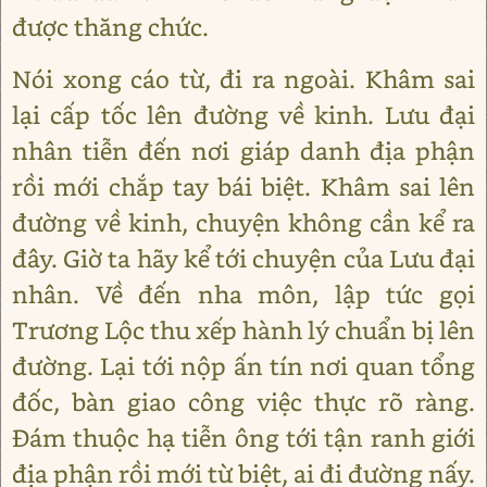
được thăng chức.
Nói xong cáo từ, đi ra ngoài. Khâm sai
lại cấp tốc lên đường về kinh. Lưu đại
nhân tiễn đến nơi giáp danh địa phận
rồi mới chắp tay bái biệt. Khâm sai lên
đường về kinh, chuyện không cần kể ra
đây. Giờ ta hãy kể tới chuyện của Lưu đại
nhân. Về đến nha môn, lập tức gọi
Trương Lộc thu xếp hành lý chuẩn bị lên
đường. Lại tới nộp ấn tín nơi quan tổng
đốc, bàn giao công việc thực rõ ràng.
Đám thuộc hạ tiễn ông tới tận ranh giới
địa phận rồi mới từ biệt, ai đi đường nấy.