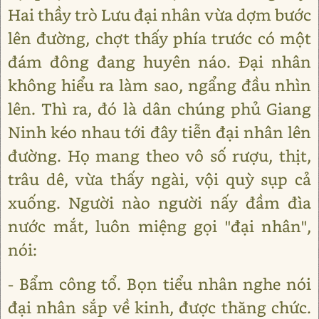
Hai thầy trò Lưu đại nhân vừa dợm bước
lên đường, chợt thấy phía trước có một
đám đông đang huyên náo. Đại nhân
không hiểu ra làm sao, ngẩng đầu nhìn
lên. Thì ra, đó là dân chúng phủ Giang
Ninh kéo nhau tới đây tiễn đại nhân lên
đường. Họ mang theo vô số rượu, thịt,
trâu dê, vừa thấy ngài, vội quỳ sụp cả
xuống. Người nào người nấy đầm đìa
nước mắt, luôn miệng gọi "đại nhân",
nói:
- Bẩm công tổ. Bọn tiểu nhân nghe nói
đại nhân sắp về kinh, được thăng chức.