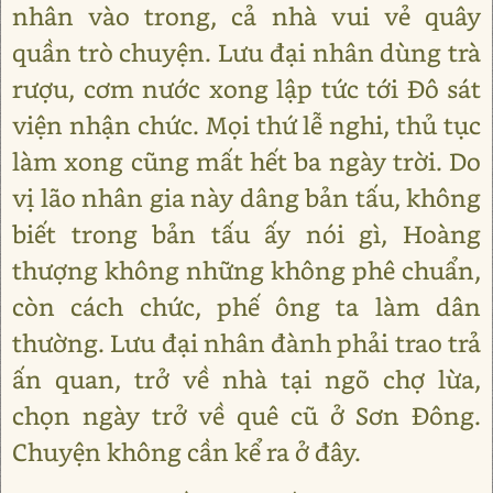
nhân vào trong, cả nhà vui vẻ quây
quần trò chuyện. Lưu đại nhân dùng trà
rượu, cơm nước xong lập tức tới Đô sát
viện nhận chức. Mọi thứ lễ nghi, thủ tục
làm xong cũng mất hết ba ngày trời. Do
vị lão nhân gia này dâng bản tấu, không
biết trong bản tấu ấy nói gì, Hoàng
thượng không những không phê chuẩn,
còn cách chức, phế ông ta làm dân
thường. Lưu đại nhân đành phải trao trả
ấn quan, trở về nhà tại ngõ chợ lừa,
chọn ngày trở về quê cũ ở Sơn Đông.
Chuyện không cần kể ra ở đây.