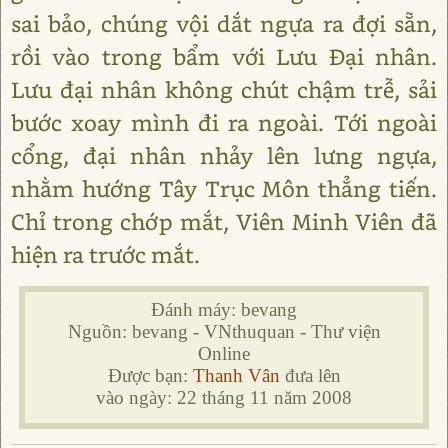
sai bảo, chúng vội dắt ngựa ra đợi sẵn,
rồi vào trong bẩm với Lưu Đại nhân.
Lưu đại nhân không chút chậm trễ, sải
bước xoay mình đi ra ngoài. Tới ngoài
cổng, đại nhân nhảy lên lưng ngựa,
nhằm hướng Tây Trục Môn thẳng tiến.
Chỉ trong chớp mắt, Viên Minh Viên đã
hiện ra trước mắt.
Đánh máy: bevang
Nguồn: bevang - VNthuquan - Thư viện
Online
Được bạn:
Thanh Vân
đưa lên
vào ngày: 22 tháng 11 năm 2008