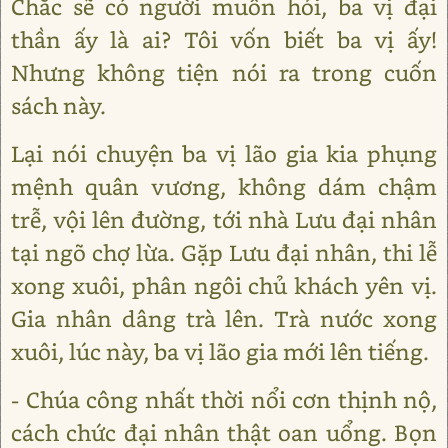
Chắc sẽ có người muốn hỏi, ba vị đại
thần ấy là ai? Tôi vốn biết ba vị ấy!
Nhưng không tiện nói ra trong cuốn
sách này.
Lại nói chuyện ba vị lão gia kia phụng
mệnh quân vương, không dám chậm
trễ, vội lên đường, tới nhà Lưu đại nhân
tại ngõ chợ lừa. Gặp Lưu đại nhân, thi lễ
xong xuôi, phân ngôi chủ khách yên vị.
Gia nhân dâng trà lên. Trà nước xong
xuôi, lúc này, ba vị lão gia mới lên tiếng.
- Chúa công nhất thời nổi cơn thịnh nộ,
cách chức đại nhân thật oan uổng. Bọn