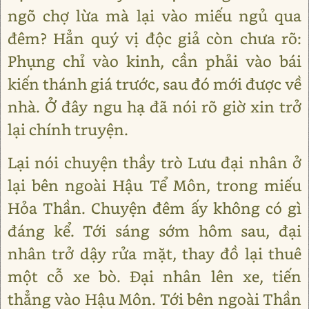
ngõ chợ lừa mà lại vào miếu ngủ qua
đêm? Hẳn quý vị độc giả còn chưa rõ:
Phụng chỉ vào kinh, cần phải vào bái
kiến thánh giá trước, sau đó mới được về
nhà. Ở đây ngu hạ đã nói rõ giờ xin trở
lại chính truyện.
Lại nói chuyện thầy trò Lưu đại nhân ở
lại bên ngoài Hậu Tể Môn, trong miếu
Hỏa Thần. Chuyện đêm ấy không có gì
đáng kể. Tới sáng sớm hôm sau, đại
nhân trở dậy rửa mặt, thay đồ lại thuê
một cỗ xe bò. Đại nhân lên xe, tiến
thẳng vào Hậu Môn. Tới bên ngoài Thần