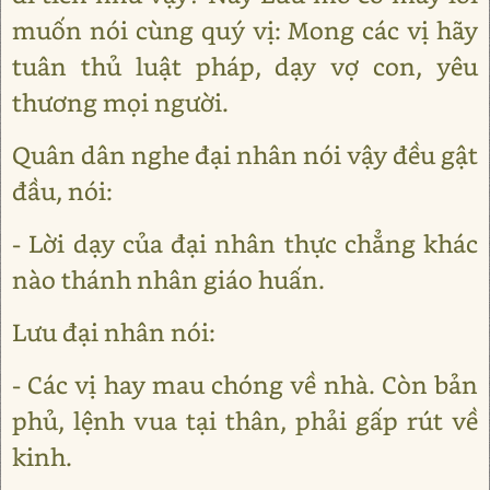
muốn nói cùng quý vị: Mong các vị hãy
tuân thủ luật pháp, dạy vợ con, yêu
thương mọi người.
Quân dân nghe đại nhân nói vậy đều gật
đầu, nói:
- Lời dạy của đại nhân thực chẳng khác
nào thánh nhân giáo huấn.
Lưu đại nhân nói:
- Các vị hay mau chóng về nhà. Còn bản
phủ, lệnh vua tại thân, phải gấp rút về
kinh.