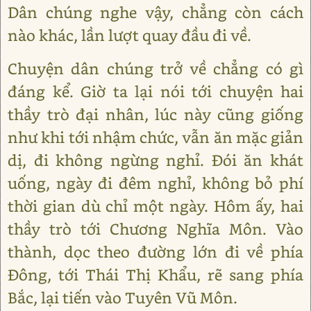
Dân chúng nghe vậy, chẳng còn cách
nào khác, lần lượt quay đầu đi về.
Chuyện dân chúng trở về chẳng có gì
đáng kể. Giờ ta lại nói tới chuyện hai
thầy trò đại nhân, lúc này cũng giống
như khi tới nhậm chức, vẫn ăn mặc giản
dị, đi không ngừng nghỉ. Đói ăn khát
uống, ngày đi đêm nghỉ, không bỏ phí
thời gian dù chỉ một ngày. Hôm ấy, hai
thầy trò tới Chương Nghĩa Môn. Vào
thành, dọc theo đường lớn đi về phía
Đông, tới Thái Thị Khẩu, rẽ sang phía
Bắc, lại tiến vào Tuyên Vũ Môn.