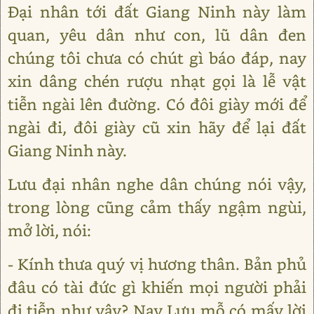
Đại nhân tới đất Giang Ninh này làm
quan, yêu dân như con, lũ dân đen
chúng tôi chưa có chút gì báo đáp, nay
xin dâng chén rượu nhạt gọi là lễ vật
tiễn ngài lên đường. Có đôi giày mới để
ngài đi, đôi giày cũ xin hãy để lại đất
Giang Ninh này.
Lưu đại nhân nghe dân chúng nói vậy,
trong lòng cũng cảm thấy ngậm ngùi,
mở lời, nói:
- Kính thưa quý vị hương thân. Bản phủ
đâu có tài đức gì khiến mọi người phải
đi tiễn như vậy? Nay Lưu mỗ có mấy lời