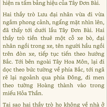
hiện ra tấm bảng hiệu của Tây Đơn Bài.
Hai thầy trò Lưu đại nhân vừa đi vừa
ngắm phong cảnh, ngẩng mặt nhìn lên,
đã thấy tới dưới lầu Tây Đơn Bài. Hai
thầy trò tiền thuê một cỗ xe bò, đại
nhân ngồi trong xe, tên người hầu ngồi
trên đòn xe, tiếp tục tiến theo hướng
Bắc. Tới bên ngoài Tây Hoa Môn, lại đi
dọc theo bức tường về phía Bắc, tới ngã
rẽ lại ngoảnh qua phía Đông, đi men
theo tường Hoàng thành vào trong
miếu Hỏa Thần.
Tại sao hai thầy trò họ không về nhà ở