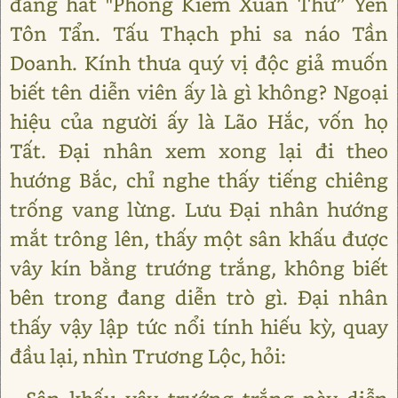
đang hát "Phong Kiếm Xuân Thư” Yên
Tôn Tẩn. Tấu Thạch phi sa náo Tần
Doanh. Kính thưa quý vị độc giả muốn
biết tên diễn viên ấy là gì không? Ngoại
hiệu của người ấy là Lão Hắc, vốn họ
Tất. Đại nhân xem xong lại đi theo
hướng Bắc, chỉ nghe thấy tiếng chiêng
trống vang lừng. Lưu Đại nhân hướng
mắt trông lên, thấy một sân khấu được
vây kín bằng trướng trắng, không biết
bên trong đang diễn trò gì. Đại nhân
thấy vậy lập tức nổi tính hiếu kỳ, quay
đầu lại, nhìn Trương Lộc, hỏi: