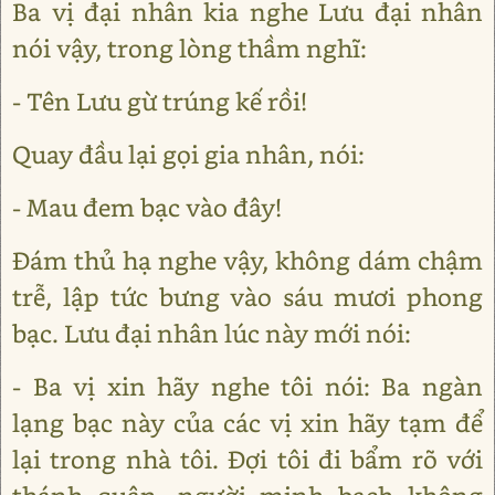
Ba vị đại nhân kia nghe Lưu đại nhân
nói vậy, trong lòng thầm nghĩ:
- Tên Lưu gừ trúng kế rồi!
Quay đầu lại gọi gia nhân, nói:
- Mau đem bạc vào đây!
Đám thủ hạ nghe vậy, không dám chậm
trễ, lập tức bưng vào sáu mươi phong
bạc. Lưu đại nhân lúc này mới nói:
- Ba vị xin hãy nghe tôi nói: Ba ngàn
lạng bạc này của các vị xin hãy tạm để
lại trong nhà tôi. Đợi tôi đi bẩm rõ với