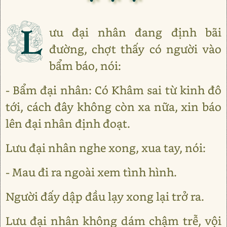
L
ưu đại nhân đang định bãi
đường, chợt thấy có người vào
bẩm báo, nói:
- Bẩm đại nhân: Có Khâm sai từ kinh đô
tới, cách đây không còn xa nữa, xin báo
lên đại nhân định đoạt.
Lưu đại nhân nghe xong, xua tay, nói:
- Mau đi ra ngoài xem tình hình.
Người đấy dập đầu lạy xong lại trở ra.
Lưu đại nhân không dám chậm trễ, vội