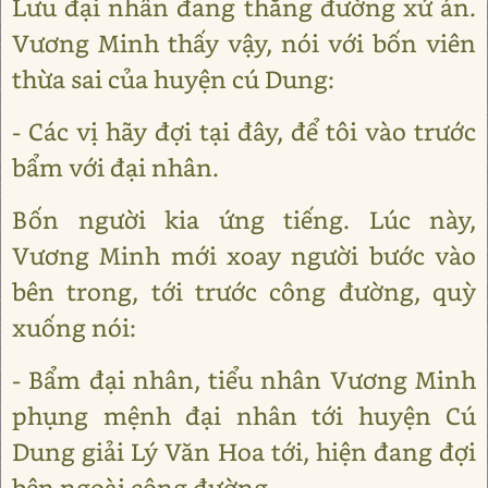
Lưu đại nhân đang thăng đường xử án.
Vương Minh thấy vậy, nói với bốn viên
thừa sai của huyện cú Dung:
- Các vị hãy đợi tại đây, để tôi vào trước
bẩm với đại nhân.
Bốn người kia ứng tiếng. Lúc này,
Vương Minh mới xoay người bước vào
bên trong, tới trước công đường, quỳ
xuống nói:
- Bẩm đại nhân, tiểu nhân Vương Minh
phụng mệnh đại nhân tới huyện Cú
Dung giải Lý Văn Hoa tới, hiện đang đợi
bên ngoài công đường.