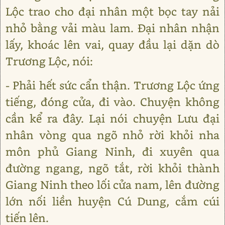
Lộc trao cho đại nhân một bọc tay nải
nhỏ bằng vải màu lam. Đại nhân nhận
lấy, khoác lên vai, quay đầu lại dặn dò
Trương Lộc, nói:
- Phải hết sức cẩn thận. Trương Lộc ứng
tiếng, đóng cửa, đi vào. Chuyện không
cần kể ra đây. Lại nói chuyện Lưu đại
nhân vòng qua ngõ nhỏ rời khỏi nha
môn phủ Giang Ninh, đi xuyên qua
đường ngang, ngõ tắt, rời khỏi thành
Giang Ninh theo lối cửa nam, lên đường
lớn nối liền huyện Cú Dung, cắm cúi
tiến lên.