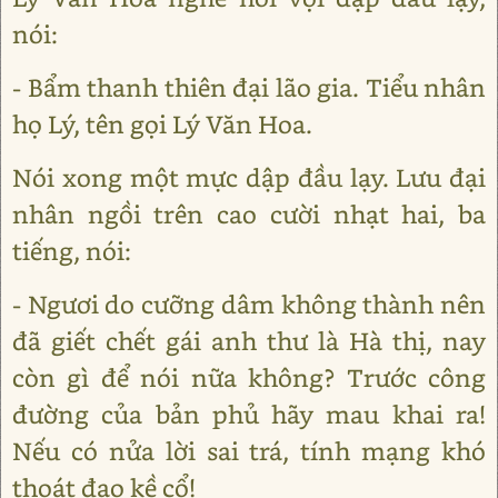
nói:
- Bẩm thanh thiên đại lão gia. Tiểu nhân
họ Lý, tên gọi Lý Văn Hoa.
Nói xong một mực dập đầu lạy. Lưu đại
nhân ngồi trên cao cười nhạt hai, ba
tiếng, nói:
- Ngươi do cưỡng dâm không thành nên
đã giết chết gái anh thư là Hà thị, nay
còn gì để nói nữa không? Trước công
đường của bản phủ hãy mau khai ra!
Nếu có nửa lời sai trá, tính mạng khó
thoát đao kề cổ!