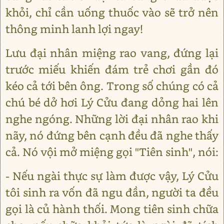
khỏi, chỉ cần uống thuốc vào sẽ trở nên
thông minh lanh lợi ngay!
Lưu đại nhân miệng rao vang, đứng lại
trước miếu khiến đám trẻ chơi gần đó
kéo cả tới bên ông. Trong số chúng có cả
chú bé dở hơi Lý Cửu đang dỏng hai lên
nghe ngóng. Những lời đại nhân rao khi
nãy, nó đứng bên cạnh đều đã nghe thấy
cả. Nó vội mở miệng gọi "Tiên sinh", nói:
- Nếu ngài thực sự làm được vậy, Lý Cửu
tôi sinh ra vốn đã ngu đần, người ta đều
gọi là củ hành thối. Mong tiên sinh chữa