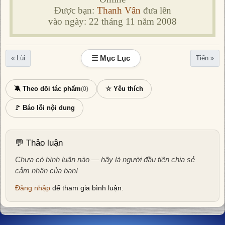
Được bạn:
Thanh Vân
đưa lên
vào ngày: 22 tháng 11 năm 2008
☰ Mục Lục
« Lùi
Tiến »
🔕 Theo dõi tác phẩm
☆ Yêu thích
(0)
🚩 Báo lỗi nội dung
💬 Thảo luận
Chưa có bình luận nào — hãy là người đầu tiên chia sẻ
cảm nhận của bạn!
Đăng nhập
để tham gia bình luận.