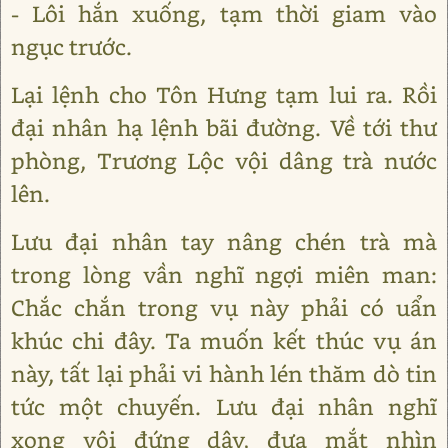
- Lôi hắn xuống, tạm thời giam vào
ngục trước.
Lại lệnh cho Tôn Hưng tạm lui ra. Rồi
đại nhân hạ lệnh bãi đường. Về tới thư
phòng, Trương Lộc vội dâng trà nước
lên.
Lưu đại nhân tay nâng chén trà mà
trong lòng vần nghĩ ngợi miên man:
Chắc chắn trong vụ này phải có uẩn
khúc chi đây. Ta muốn kết thúc vụ án
này, tất lại phải vi hành lén thăm dò tin
tức một chuyến. Lưu đại nhân nghĩ
xong vội đứng dậy, đưa mắt nhìn