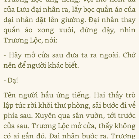
của Lưu đại nhân ra, lấy bọc quần áo của
đại nhân đặt lên giường. Đại nhân thay
quần áo xong xuôi, đứng dậy, nhìn
Trương Lộc, nói:
- Hãy mở cửa sau đưa ta ra ngoài. Chớ
nên để người khác biết.
- Dạ!
Tên người hầu ứng tiếng. Hai thầy trò
lập tức rời khỏi thư phòng, sải bước đi về
phía sau. Xuyên qua sân vườn, tới trước
cửa sau. Trương Lộc mở cửa, thấy không
có ai gần đó. Đại nhân bước ra. Trương