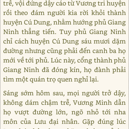
trễ, vội đứng dậy cáo từ Vương tri huyện
rồi theo đám người kia rời khỏi thành
huyện Cú Dung, nhằm hướng phủ Giang
Ninh thẳng tiến. Tuy phủ Giang Ninh
chỉ cách huyện Cú Dung sáu mươi dặm
đường nhưng cũng phải đến canh ba họ
mới về tới phủ. Lúc này, cổng thành phủ
Giang Ninh đã đóng kín, họ đành phải
tìm một quán trọ quen nghỉ lại.
Sáng sớm hôm sau, mọi người trở dậy,
không dám chậm trễ, Vương Minh dẫn
họ vượt đường lớn, ngõ nhỏ tới nha
môn của Lưu đại nhân. Gặp đúng lúc