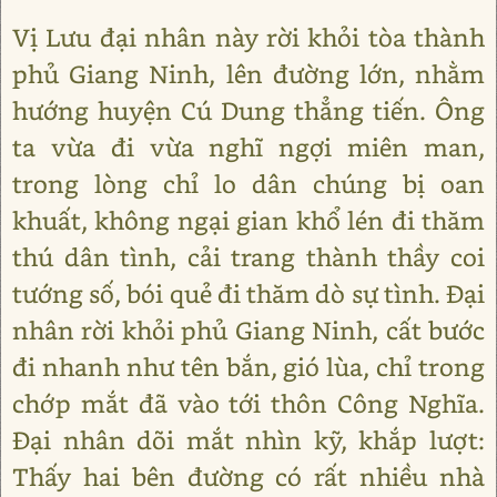
Vị Lưu đại nhân này rời khỏi tòa thành
phủ Giang Ninh, lên đường lớn, nhằm
hướng huyện Cú Dung thẳng tiến. Ông
ta vừa đi vừa nghĩ ngợi miên man,
trong lòng chỉ lo dân chúng bị oan
khuất, không ngại gian khổ lén đi thăm
thú dân tình, cải trang thành thầy coi
tướng số, bói quẻ đi thăm dò sự tình. Đại
nhân rời khỏi phủ Giang Ninh, cất bước
đi nhanh như tên bắn, gió lùa, chỉ trong
chớp mắt đã vào tới thôn Công Nghĩa.
Đại nhân dõi mắt nhìn kỹ, khắp lượt:
Thấy hai bên đường có rất nhiều nhà