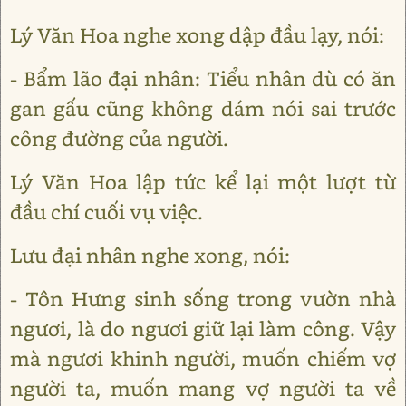
Lý Văn Hoa nghe xong dập đầu lạy, nói:
- Bẩm lão đại nhân: Tiểu nhân dù có ăn
gan gấu cũng không dám nói sai trước
công đường của người.
Lý Văn Hoa lập tức kể lại một lượt từ
đầu chí cuối vụ việc.
Lưu đại nhân nghe xong, nói:
- Tôn Hưng sinh sống trong vườn nhà
ngươi, là do ngươi giữ lại làm công. Vậy
mà ngươi khinh người, muốn chiếm vợ
người ta, muốn mang vợ người ta về