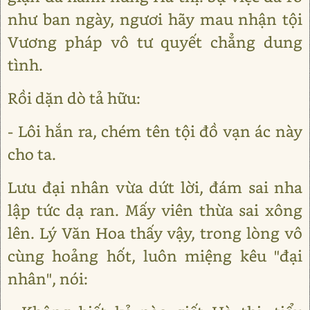
như ban ngày, ngươi hãy mau nhận tội
Vương pháp vô tư quyết chẳng dung
tình.
Rồi dặn dò tả hữu:
- Lôi hắn ra, chém tên tội đồ vạn ác này
cho ta.
Lưu đại nhân vừa dứt lời, đám sai nha
lập tức dạ ran. Mấy viên thừa sai xông
lên. Lý Văn Hoa thấy vậy, trong lòng vô
cùng hoảng hốt, luôn miệng kêu "đại
nhân", nói: