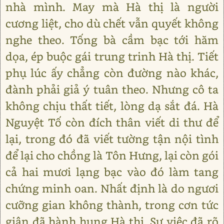
nhà mình. May mà Hà thị là người
cương liệt, cho dù chết vẫn quyết không
nghe theo. Tống bà cầm bạc tới hăm
dọa, ép buộc gái trung trinh Hà thị. Tiết
phụ lúc ấy chẳng còn đường nào khác,
đành phải giả ý tuân theo. Nhưng cô ta
không chịu thất tiết, lòng dạ sắt đá. Hà
Nguyệt Tố còn đích thân viết di thư để
lại, trong đó đã viết tường tận nội tình
để lại cho chồng là Tôn Hưng, lại còn gói
cả hai mươi lạng bạc vào đó làm tang
chứng minh oan. Nhất định là do ngươi
cưỡng gian không thành, trong cơn tức
giận đã hành hung Hà thị. Sự việc đã rõ