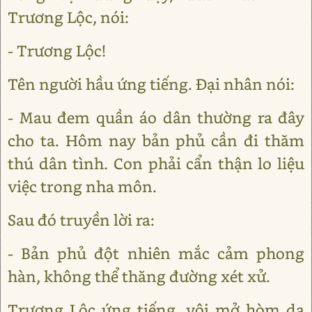
Trương Lộc, nói:
- Trương Lộc!
Tên người hầu ứng tiếng. Đại nhân nói:
- Mau đem quần áo dân thường ra đây
cho ta. Hôm nay bản phủ cần đi thăm
thú dân tình. Con phải cẩn thận lo liệu
việc trong nha môn.
Sau đó truyền lời ra:
- Bản phủ đột nhiên mắc cảm phong
hàn, không thể thăng đường xét xử.
Trương Lộc ứng tiếng, vội mở hòm da