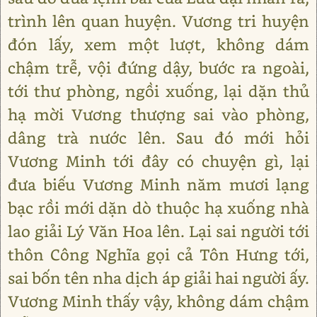
trình lên quan huyện. Vương tri huyện
đón lấy, xem một lượt, không dám
chậm trễ, vội đứng dậy, bước ra ngoài,
tới thư phòng, ngồi xuống, lại dặn thủ
hạ mời Vương thượng sai vào phòng,
dâng trà nước lên. Sau đó mới hỏi
Vương Minh tới đây có chuyện gì, lại
đưa biếu Vương Minh năm mươi lạng
bạc rồi mới dặn dò thuộc hạ xuống nhà
lao giải Lý Văn Hoa lên. Lại sai người tới
thôn Công Nghĩa gọi cả Tôn Hưng tới,
sai bốn tên nha dịch áp giải hai người ấy.
Vương Minh thấy vậy, không dám chậm