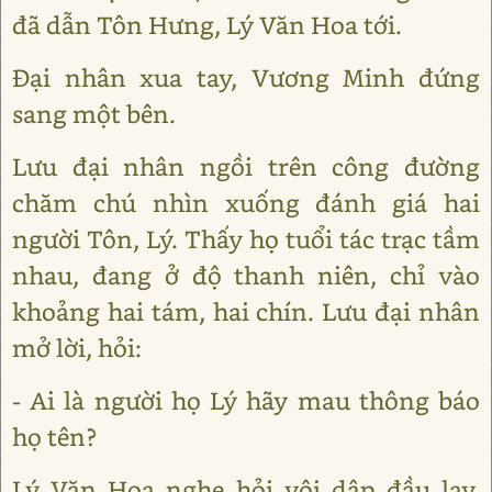
đã dẫn Tôn Hưng, Lý Văn Hoa tới.
Đại nhân xua tay, Vương Minh đứng
sang một bên.
Lưu đại nhân ngồi trên công đường
chăm chú nhìn xuống đánh giá hai
người Tôn, Lý. Thấy họ tuổi tác trạc tầm
nhau, đang ở độ thanh niên, chỉ vào
khoảng hai tám, hai chín. Lưu đại nhân
mở lời, hỏi:
- Ai là người họ Lý hãy mau thông báo
họ tên?
Lý Văn Hoa nghe hỏi vội dập đầu lạy,