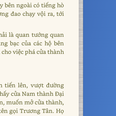
ấy bên ngoài có tiếng hò
ng đao chạy vội ra, tới
hải là quan tướng quan
ng bạc của các hộ bên
ị cho việc phá cửa thành
h tiến lên, vượt đường
 thấy cửa Nam thành Đại
hen, muốn mở cửa thành,
tên gọi Trương Tân. Họ