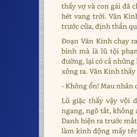
thấy vợ và con gái đã c
hét vang trời. Văn Kin
trước cửa, định thần qu
Đoạn Văn Kinh chạy ra
binh mà là lũ tội ph
đường, lại có cả những 
xông ra. Văn Kinh thấy 
- Không ổn! Mau nhân d
Lũ giặc thấy vậy vội 
ngang, ngõ tắt, không 
Danh hiện ra trước mắt
làm kinh động mấy tên