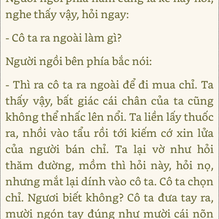
nghe thấy vậy, hỏi ngay:
- Cô ta ra ngoài làm gì?
Người ngồi bên phía bắc nói:
- Thì ra cô ta ra ngoài để đi mua chỉ. Ta
thấy vậy, bất giác cái chân của ta cũng
không thể nhấc lên nổi. Ta liền lấy thuốc
ra, nhồi vào tẩu rồi tới kiếm cớ xin lửa
của người bán chỉ. Ta lại vờ như hỏi
thăm đường, mồm thì hỏi này, hỏi nọ,
nhưng mắt lại dính vào cô ta. Cô ta chọn
chỉ. Ngươi biết không? Cô ta đưa tay ra,
mười ngón tay đúng như mười cái nõn