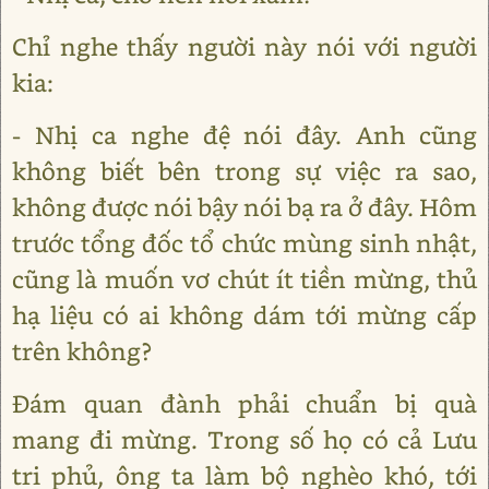
Chỉ nghe thấy người này nói với người
kia:
- Nhị ca nghe đệ nói đây. Anh cũng
không biết bên trong sự việc ra sao,
không được nói bậy nói bạ ra ở đây. Hôm
trước tổng đốc tổ chức mùng sinh nhật,
cũng là muốn vơ chút ít tiền mừng, thủ
hạ liệu có ai không dám tới mừng cấp
trên không?
Đám quan đành phải chuẩn bị quà
mang đi mừng. Trong số họ có cả Lưu
tri phủ, ông ta làm bộ nghèo khó, tới