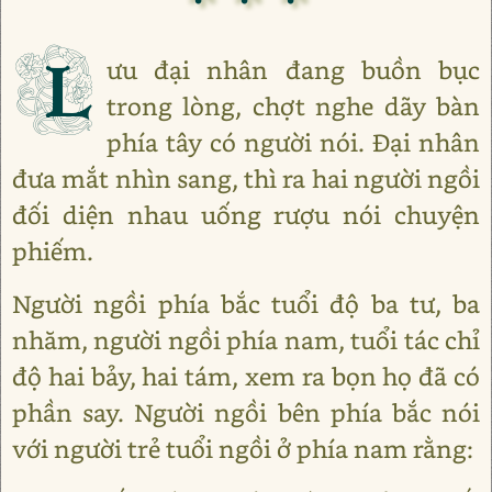
L
ưu đại nhân đang buồn bục
trong lòng, chợt nghe dãy bàn
phía tây có người nói. Đại nhân
đưa mắt nhìn sang, thì ra hai người ngồi
đối diện nhau uống rượu nói chuyện
phiếm.
Người ngồi phía bắc tuổi độ ba tư, ba
nhăm, người ngồi phía nam, tuổi tác chỉ
độ hai bảy, hai tám, xem ra bọn họ đã có
phần say. Người ngồi bên phía bắc nói
với người trẻ tuổi ngồi ở phía nam rằng: