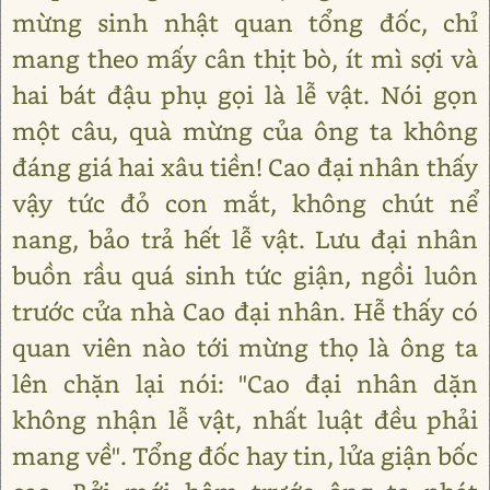
mừng sinh nhật quan tổng đốc, chỉ
mang theo mấy cân thịt bò, ít mì sợi và
hai bát đậu phụ gọi là lễ vật. Nói gọn
một câu, quà mừng của ông ta không
đáng giá hai xâu tiền! Cao đại nhân thấy
vậy tức đỏ con mắt, không chút nể
nang, bảo trả hết lễ vật. Lưu đại nhân
buồn rầu quá sinh tức giận, ngồi luôn
trước cửa nhà Cao đại nhân. Hễ thấy có
quan viên nào tới mừng thọ là ông ta
lên chặn lại nói: "Cao đại nhân dặn
không nhận lễ vật, nhất luật đều phải
mang về". Tổng đốc hay tin, lửa giận bốc