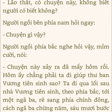
- Lão thất, có chuyện này, không biết
người có biết không?
Người ngồi bên phía nam hỏi ngay:
- Chuyện gì vậy?
Người ngồi phía bắc nghe hỏi vậy, mỉm
cười, nói:
- Chuyện này xảy ra đã mấy hôm rồi.
Hôm ấy chẳng phải ta đi giúp thư ban
Vương tiên sinh sao? Ta đi qua lối sau
nhà Vương tiên sinh, theo phía bắc, tới
một ngã ba, rẽ sang phía chính đông,
cách ngã ba chừng năm, sáu mươi bước