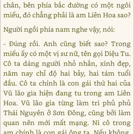
chân, bên phía bắc đường có một ngôi
miếu, đó chẳng phải là am Liên Hoa sao?
Người ngồi phía nam nghe vậy, nói:
- Đúng rồi. Anh cũng biết sao? Trong
miếu ấy có một vị sư nữ, tên gọi Diệu Tu.
Cô ta dáng người nhỏ nhắn, xinh đẹp,
năm nay chỉ độ hai bảy, hai tám tuổi
đầu. Cô ta chính là con gái thứ hai của
Vũ lão gia hiện đang tu trong am Liên
Hoa. Vũ lão gia từng làm tri phủ phủ
Thái Nguyên ở Sơn Đông, cũng bởi làm
quan nên mới mất mạng. Ni cô trong
am chính là con gái ông ta. Nếu không,