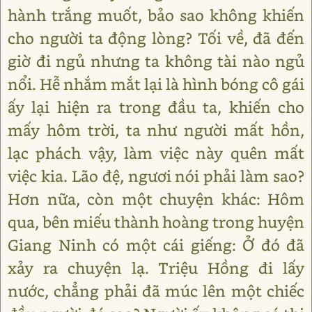
hành trắng muốt, bảo sao không khiến
cho người ta động lòng? Tối về, đã đến
giờ đi ngủ nhưng ta không tài nào ngủ
nổi. Hễ nhắm mắt lại là hình bóng cô gái
ấy lại hiện ra trong đầu ta, khiến cho
mấy hôm trời, ta như người mất hồn,
lạc phách vậy, làm việc này quên mất
việc kia. Lão đệ, ngươi nói phải làm sao?
Hơn nữa, còn một chuyện khác: Hôm
qua, bên miếu thành hoàng trong huyện
Giang Ninh có một cái giếng: Ở đó đã
xảy ra chuyện lạ. Triệu Hồng đi lấy
nước, chẳng phải đã múc lên một chiếc