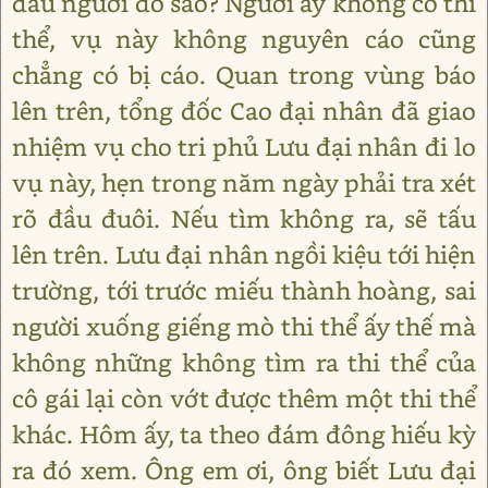
đầu người đó sao? Người ấy không có thi
thể, vụ này không nguyên cáo cũng
chẳng có bị cáo. Quan trong vùng báo
lên trên, tổng đốc Cao đại nhân đã giao
nhiệm vụ cho tri phủ Lưu đại nhân đi lo
vụ này, hẹn trong năm ngày phải tra xét
rõ đầu đuôi. Nếu tìm không ra, sẽ tấu
lên trên. Lưu đại nhân ngồi kiệu tới hiện
trường, tới trước miếu thành hoàng, sai
người xuống giếng mò thi thể ấy thế mà
không những không tìm ra thi thể của
cô gái lại còn vớt được thêm một thi thể
khác. Hôm ấy, ta theo đám đông hiếu kỳ
ra đó xem. Ông em ơi, ông biết Lưu đại