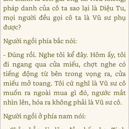
pháp danh của cô ta sao lại là Diệu Tu,
mọi người đều gọi cô ta là Vũ sư phụ
được?
Người ngồi phía bắc nói:
- Đúng rồi. Nghe tôi kể đây. Hôm ấy, tôi
đi ngang qua cửa miếu, chợt nghe có
tiếng động từ bên trong vọng ra, cửa
miếu mở toang. Tôi cứ nghĩ là Vũ sư cô
muốn ra ngoài mua gì đó, ngước mắt
nhìn lên, hóa ra không phải là Vũ sư cô.
Người ngồi ở phía nam nói: