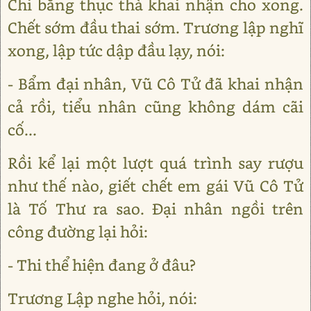
Chi bằng thục thà khai nhận cho xong.
Chết sớm đầu thai sớm. Trương lập nghĩ
xong, lập tức dập đầu lạy, nói:
- Bẩm đại nhân, Vũ Cô Tử đã khai nhận
cả rồi, tiểu nhân cũng không dám cãi
cố...
Rồi kể lại một lượt quá trình say rượu
như thế nào, giết chết em gái Vũ Cô Tử
là Tố Thư ra sao. Đại nhân ngồi trên
công đường lại hỏi:
- Thi thể hiện đang ở đâu?
Trương Lập nghe hỏi, nói: