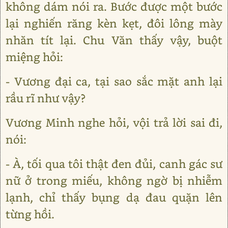
không dám nói ra. Bước được một bước
lại nghiến răng kèn kẹt, đôi lông mày
nhăn tít lại. Chu Văn thấy vậy, buột
miệng hỏi:
- Vương đại ca, tại sao sắc mặt anh lại
rầu rĩ như vậy?
Vương Minh nghe hỏi, vội trả lời sai đi,
nói:
- À, tối qua tôi thật đen đủi, canh gác sư
nữ ở trong miếu, không ngờ bị nhiễm
lạnh, chỉ thấy bụng dạ đau quặn lên
từng hồi.