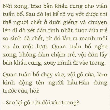
Nói xong, trao bản khẩu cung cho viên
tuần bổ. Sau đó lại kể rõ vụ vớt được thi
thể người chết ở dưới giếng và chuyện
lén đi dò xét dân tình nhặt được đứa trẻ
sơ sinh đã chết, từ đó lần ra manh mối
vụ án một lượt. Quan tuần bổ nghe
xong, không dám chậm trễ, vội đón lấy
bản khẩu cung, xoay mình đi vào trong.
Quan tuần bổ chạy vào, vội gõ cửa, làm
kinh động tên người hầu.Hắn đứng
trước cửa, hỏi:
- Sao lại gõ cửa đòi vào trong?