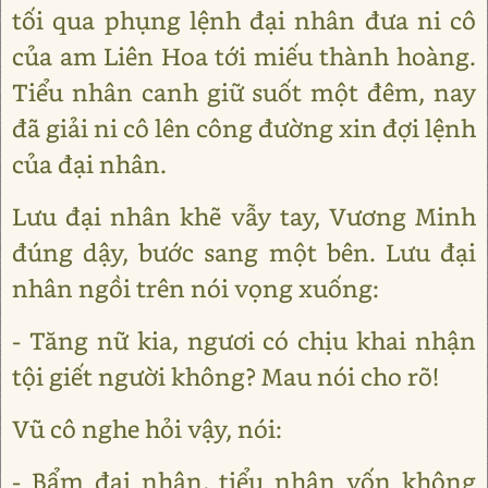
tối qua phụng lệnh đại nhân đưa ni cô
của am Liên Hoa tới miếu thành hoàng.
Tiểu nhân canh giữ suốt một đêm, nay
đã giải ni cô lên công đường xin đợi lệnh
của đại nhân.
Lưu đại nhân khẽ vẫy tay, Vương Minh
đúng dậy, bước sang một bên. Lưu đại
nhân ngồi trên nói vọng xuống:
- Tăng nữ kia, ngươi có chịu khai nhận
tội giết người không? Mau nói cho rõ!
Vũ cô nghe hỏi vậy, nói:
- Bẩm đại nhân, tiểu nhân vốn không