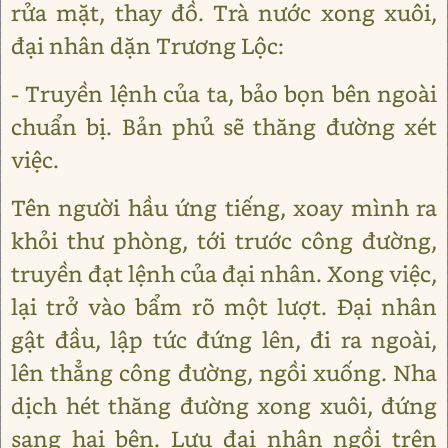
rửa mặt, thay đồ. Trà nước xong xuôi,
đại nhân dặn Trương Lộc:
- Truyền lệnh của ta, bảo bọn bên ngoài
chuẩn bị. Bản phủ sẽ thăng đường xét
việc.
Tên người hầu ứng tiếng, xoay mình ra
khỏi thư phòng, tới trước công đường,
truyền đạt lệnh của đại nhân. Xong việc,
lại trở vào bẩm rõ một lượt. Đại nhân
gật đầu, lập tức đứng lên, đi ra ngoài,
lên thẳng công đường, ngồi xuống. Nha
dịch hét thăng đường xong xuôi, đứng
sang hai bên. Lưu đại nhân ngồi trên