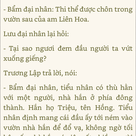
- Bẩm đại nhân: Thi thể được chôn trong
vườn sau của am Liên Hoa.
Lưu đại nhân lại hỏi:
- Tại sao ngươi đem đầu người ta vứt
xuống giếng?
Trương Lập trả lời, nói:
- Bẩm đại nhân, tiểu nhân có thù hằn
với một người, nhà hắn ở phía đông
thành. Hắn họ Triệu, tên Hồng. Tiểu
nhân định mang cái đầu ấy tới ném vào
vườn nhà hắn để đổ vạ, không ngờ tối