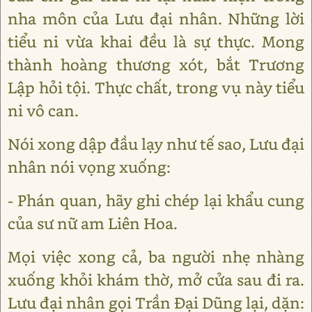
nha môn của Lưu đại nhân. Những lời
tiểu ni vừa khai đều là sự thực. Mong
thành hoàng thương xót, bắt Trương
Lập hỏi tội. Thực chất, trong vụ này tiểu
ni vô can.
Nói xong dập đầu lạy như tế sao, Lưu đại
nhân nói vọng xuống:
- Phán quan, hãy ghi chép lại khẩu cung
của sư nữ am Liên Hoa.
Mọi việc xong cả, ba người nhẹ nhàng
xuống khỏi khám thờ, mở cửa sau đi ra.
Lưu đại nhân gọi Trần Đại Dũng lại, dặn: