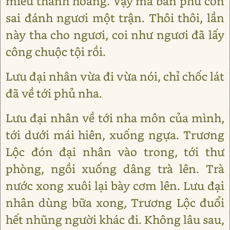
miếu thành hoàng. Vậy mà bản phủ còn
sai đánh ngươi một trận. Thôi thôi, lần
này tha cho ngươi, coi như ngươi đã lấy
công chuộc tội rồi.
Lưu đại nhân vừa đi vừa nói, chỉ chốc lát
đã về tới phủ nha.
Lưu đại nhân về tới nha môn của mình,
tới dưới mái hiên, xuống ngựa. Trương
Lộc đón đại nhân vào trong, tới thư
phòng, ngồi xuống dâng trà lên. Trà
nước xong xuôi lại bày cơm lên. Lưu đại
nhân dùng bữa xong, Trương Lộc đuổi
hết nhũng người khác đi. Không lâu sau,