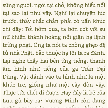
sững người, ngồi tại chỗ, không hiểu nổi
tại sao lại như vậy. Nghĩ lại chuyện lúc
trước, thấy chắc chắn phải có uẩn khúc
chi đây: Tối hôm qua, ta bỡn cợt với sư
nữ khiến thành hoàng nổi giận hạ lệnh
trừng phạt. Ông ta nói ta chòng ghẹo đệ
tử nhà Phật, bảo thuộc hạ lôi ta ra đánh.
Lại nghe thấy hai bên ứng tiếng, thanh
âm hình như tiếng của gã Trần Đại
Dũng. Vật đánh vào ta hình như là một
khúc tre, giống như một cây đòn vậy.
Thực tức chết đi được. Hay đây là kế của
Lưu gù bày ra? Vương Minh còn đang