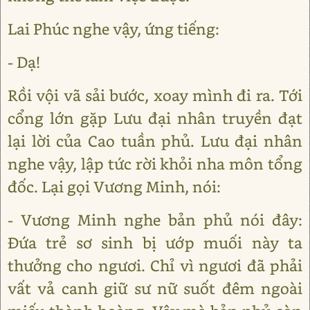
Lai Phúc nghe vậy, ứng tiếng:
- Dạ!
Rồi vội vã sải bước, xoay mình đi ra. Tới
cổng lớn gặp Lưu đại nhân truyền đạt
lại lời của Cao tuần phủ. Lưu đại nhân
nghe vậy, lập tức rời khỏi nha môn tổng
đốc. Lại gọi Vương Minh, nói:
- Vương Minh nghe bản phủ nói đây:
Đứa trẻ sơ sinh bị ướp muối này ta
thưởng cho ngươi. Chỉ vì ngươi đã phải
vất vả canh giữ sư nữ suốt đêm ngoài