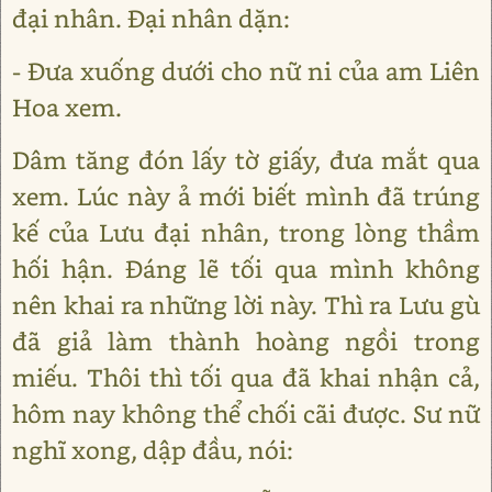
đại nhân. Đại nhân dặn:
- Đưa xuống dưới cho nữ ni của am Liên
Hoa xem.
Dâm tăng đón lấy tờ giấy, đưa mắt qua
xem. Lúc này ả mới biết mình đã trúng
kế của Lưu đại nhân, trong lòng thầm
hối hận. Đáng lẽ tối qua mình không
nên khai ra những lời này. Thì ra Lưu gù
đã giả làm thành hoàng ngồi trong
miếu. Thôi thì tối qua đã khai nhận cả,
hôm nay không thể chối cãi được. Sư nữ
nghĩ xong, dập đầu, nói: