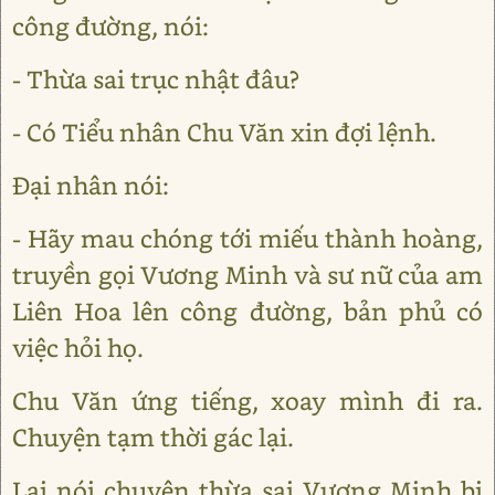
công đường, nói:
- Thừa sai trục nhật đâu?
- Có Tiểu nhân Chu Văn xin đợi lệnh.
Đại nhân nói:
- Hãy mau chóng tới miếu thành hoàng,
truyền gọi Vương Minh và sư nữ của am
Liên Hoa lên công đường, bản phủ có
việc hỏi họ.
Chu Văn ứng tiếng, xoay mình đi ra.
Chuyện tạm thời gác lại.
Lại nói chuyện thừa sai Vương Minh bị