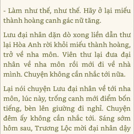
- Làm như thế, như thế. Hãy ở lại miếu
thành hoàng canh gác nữ tăng.
Lưu đại nhân dặn dò xong liền dẫn thư
lại Hòa Anh rời khỏi miếu thành hoàng,
trở về nha môn. Viên thư lại đưa đại
nhân về nha môn rồi mới đi về nhà
mình. Chuyện không cần nhắc tới nữa.
Lại nói chuyện Lưu đại nhân về tới nha
môn, lúc này, trống canh mới điểm bốn
tiếng, bèn lên giường đi nghỉ. Chuyện
đêm ấy không cần nhắc tới. Sáng sớm
hôm sau, Trương Lộc mời đại nhân dậy