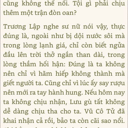
cũng không thể nổi. Tội gì phải chịu
thêm một trận đòn oan?
Trương Lập nghe sư nữ nói vậy, thực
đúng là, ngoài như bị dội nước sôi mà
trong lòng lạnh giá, chỉ còn biết ngửa
đầu lên trời thở ngắn than dài, trong
lòng thầm hối hận: Đúng là ta không
nên chỉ vì hãm hiếp không thành mà
giết người ta. Cũng chỉ vì lúc ấy say rượu
nên mới ra tay hành hung. Nếu hôm nay
ta không chịu nhận, Lưu gù tất không
dễ dàng chịu tha cho ta. Vũ Cô Tử đã
khai nhận cả rồi, bảo ta còn cãi sao nổi.