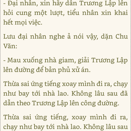
- Đại nhân, xin hãy dẫn Trương Lập lên
hỏi cung một lượt, tiểu nhân xin khai
hết mọi việc.
Lưu đại nhân nghe ả nói vậy, dặn Chu
Văn:
- Mau xuống nhà giam, giải Trương Lập
lên đường để bản phủ xử án.
Thừa sai ứng tiếng xoay mình đi ra, chạy
như bay tới nhà lao. Không lâu sau đã
dẫn theo Trương Lập lên công đường.
Thừa sai ứng tiếng, xoay mình đi ra,
chạy như bay tới nhà lao. Không lâu sau