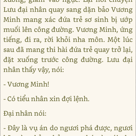
Lưu đại nhân quay sang dặn bảo Vương
Minh mang xác đứa trẻ sơ sinh bị ướp
muối lên công đường. Vương Minh, ứng
tiếng, đi ra, rời khỏi nha môn. Một lúc
sau đã mang thi hài đứa trẻ quay trở lại,
đặt xuống trước công đường. Lưu đại
nhân thấy vậy, nói:
- Vương Minh!
- Có tiểu nhân xin đợi lệnh.
Đại nhân nói:
- Đây là vụ án do ngươi phá được, ngươi