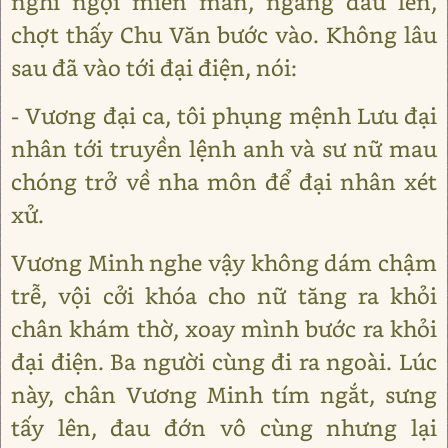
nghĩ ngợi miên man, ngẩng đầu lên,
chợt thấy Chu Văn bước vào. Không lâu
sau đã vào tới đại điện, nói:
- Vương đại ca, tôi phụng mệnh Lưu đại
nhân tới truyền lệnh anh và sư nữ mau
chóng trở về nha môn để đại nhân xét
xử.
Vương Minh nghe vậy không dám chậm
trễ, vội cởi khóa cho nữ tăng ra khỏi
chân khám thờ, xoay mình bước ra khỏi
đại điện. Ba người cùng đi ra ngoài. Lúc
này, chân Vương Minh tím ngắt, sưng
tấy lên, đau đớn vô cùng nhưng lại