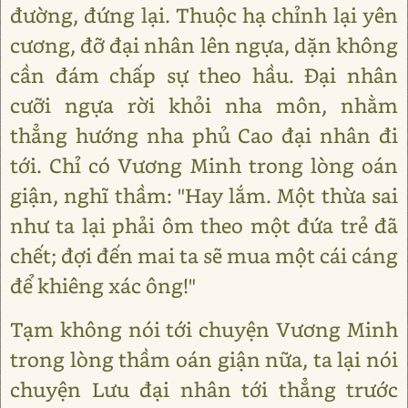
đường, đứng lại. Thuộc hạ chỉnh lại yên
cương, đỡ đại nhân lên ngựa, dặn không
cần đám chấp sự theo hầu. Đại nhân
cưỡi ngựa rời khỏi nha môn, nhằm
thẳng hướng nha phủ Cao đại nhân đi
tới. Chỉ có Vương Minh trong lòng oán
giận, nghĩ thầm: "Hay lắm. Một thừa sai
như ta lại phải ôm theo một đứa trẻ đã
chết; đợi đến mai ta sẽ mua một cái cáng
để khiêng xác ông!"
Tạm không nói tới chuyện Vương Minh
trong lòng thầm oán giận nữa, ta lại nói
chuyện Lưu đại nhân tới thẳng trước