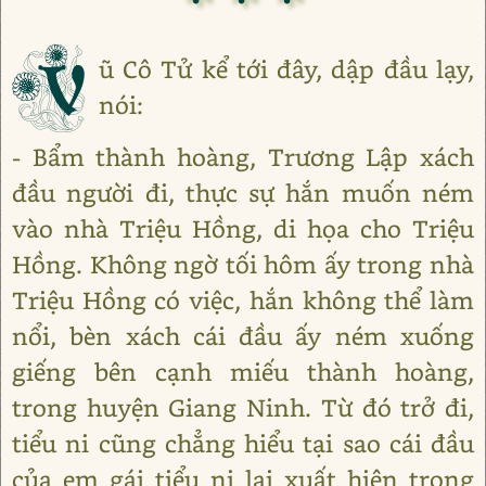
V
ũ Cô Tử kể tới đây, dập đầu lạy,
nói:
- Bẩm thành hoàng, Trương Lập xách
đầu người đi, thực sự hắn muốn ném
vào nhà Triệu Hồng, di họa cho Triệu
Hồng. Không ngờ tối hôm ấy trong nhà
Triệu Hồng có việc, hắn không thể làm
nổi, bèn xách cái đầu ấy ném xuống
giếng bên cạnh miếu thành hoàng,
trong huyện Giang Ninh. Từ đó trở đi,
tiểu ni cũng chẳng hiểu tại sao cái đầu
của em gái tiểu ni lại xuất hiện trong