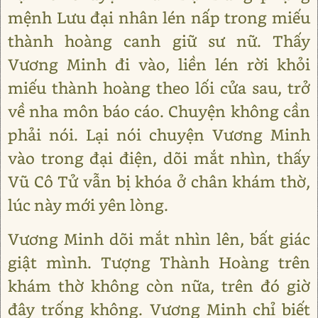
mệnh Lưu đại nhân lén nấp trong miếu
thành hoàng canh giữ sư nữ. Thấy
Vương Minh đi vào, liền lén rời khỏi
miếu thành hoàng theo lối cửa sau, trở
về nha môn báo cáo. Chuyện không cần
phải nói. Lại nói chuyện Vương Minh
vào trong đại điện, dõi mắt nhìn, thấy
Vũ Cô Tử vẫn bị khóa ở chân khám thờ,
lúc này mới yên lòng.
Vương Minh dõi mắt nhìn lên, bất giác
giật mình. Tượng Thành Hoàng trên
khám thờ không còn nữa, trên đó giờ
đây trống không. Vương Minh chỉ biết