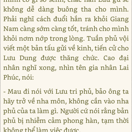
không dễ dàng buông tha cho mình.
Phải nghĩ cách đuổi hắn ra khỏi Giang
Nam càng sớm càng tốt, tránh cho mình
khỏi nơm nớp trong lòng. Tuần phủ vội
viết một bản tấu gửi về kinh, tiến cử cho
Lưu Dung được thăng chức. Cao đại
nhân nghĩ xong, nhìn tên gia nhân Lai
Phúc, nói:
- Mau đi nói với Lưu tri phủ, bảo ông ta
hãy trở về nha môn, không cần vào nha
phủ của ta làm gì. Người cứ nói rằng bản
phủ bị nhiễm cảm phong hàn, tạm thời
không thể làm việc được.