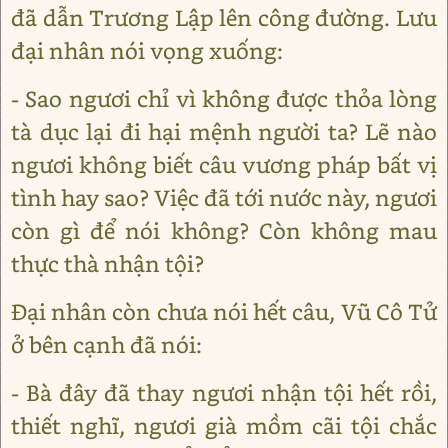
đã dẫn Trương Lập lên công đường. Lưu
đại nhân nói vọng xuống:
- Sao ngươi chỉ vì không được thỏa lòng
tà dục lại đi hại mệnh người ta? Lẽ nào
ngươi không biết câu vương pháp bất vị
tình hay sao? Việc đã tới nước này, ngươi
còn gì để nói không? Còn không mau
thực thà nhận tội?
Đại nhân còn chưa nói hết câu, Vũ Cô Tử
ở bên cạnh đã nói:
- Bà đây đã thay ngươi nhận tội hết rồi,
thiết nghĩ, ngươi già mồm cãi tội chắc