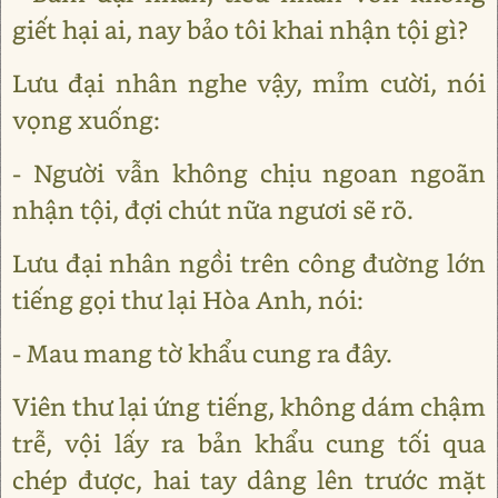
giết hại ai, nay bảo tôi khai nhận tội gì?
Lưu đại nhân nghe vậy, mỉm cười, nói
vọng xuống:
- Người vẫn không chịu ngoan ngoãn
nhận tội, đợi chút nữa ngươi sẽ rõ.
Lưu đại nhân ngồi trên công đường lớn
tiếng gọi thư lại Hòa Anh, nói:
- Mau mang tờ khẩu cung ra đây.
Viên thư lại ứng tiếng, không dám chậm
trễ, vội lấy ra bản khẩu cung tối qua
chép được, hai tay dâng lên trước mặt