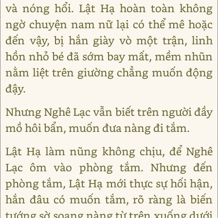
và nóng hổi. Lật Hạ hoàn toàn không
ngờ chuyện nam nữ lại có thể mê hoặc
đến vậy, bị hắn giày vò một trận, linh
hồn nhỏ bé đã sớm bay mất, mềm nhũn
nằm liệt trên giường chẳng muốn động
đậy.
Nhưng Nghê Lạc vẫn biết trên người đầy
mồ hôi bẩn, muốn đưa nàng đi tắm.
Lật Hạ làm nũng không chịu, để Nghê
Lạc ôm vào phòng tắm. Nhưng đến
phòng tắm, Lật Hạ mới thực sự hối hận,
hắn đâu có muốn tắm, rõ ràng là biến
tướng sờ soạng nàng từ trên xuống dưới