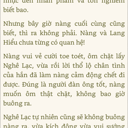
nhục đến nhân phẩm và tôn nghiêm
biết bao.
Nhưng bây giờ nàng cuối cùng cũng
biết, thì ra không phải. Nàng và Lang
Hiểu chưa từng có quan hệ!
Nàng vui vẻ cười toe toét, ôm chặt lấy
Nghê Lạc, vừa rồi lời thổ lộ chân tình
của hắn đã làm nàng cảm động chết đi
được. Đúng là người đàn ông tốt, nàng
muốn ôm thật chặt, không bao giờ
buông ra.
Nghê Lạc tự nhiên cũng sẽ không buông
nàng ra, vừa kích động vừa vui sướng