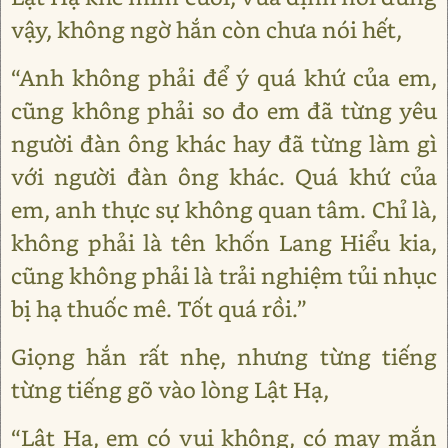
vậy, không ngờ hắn còn chưa nói hết,
“Anh không phải để ý quá khứ của em,
cũng không phải so đo em đã từng yêu
người đàn ông khác hay đã từng làm gì
với người đàn ông khác. Quá khứ của
em, anh thực sự không quan tâm. Chỉ là,
không phải là tên khốn Lang Hiểu kia,
cũng không phải là trải nghiệm tủi nhục
bị hạ thuốc mê. Tốt quá rồi.”
Giọng hắn rất nhẹ, nhưng từng tiếng
từng tiếng gõ vào lòng Lật Hạ,
“Lật Hạ, em có vui không, có may mắn