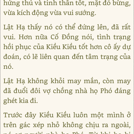
hứng thú và tinh thần tốt, mặt đỏ bừng,
vừa kích động vừa vui sướng.
Lật Hạ thấy nó có thể đứng lên, đã rất
vui. Hơn nữa Cố Đồng nói, tình trạng
hồi phục của Kiều Kiều tốt hơn cô ấy dự
đoán, có lẽ liên quan đến tâm trạng của
nó.
Lật Hạ không khỏi may mắn, còn may
đã đuổi đôi vợ chồng nhà họ Phó đáng
ghét kia đi.
Trước đây Kiều Kiều luôn một mình ở
trên gác xép nhỏ không chịu ra ngoài,