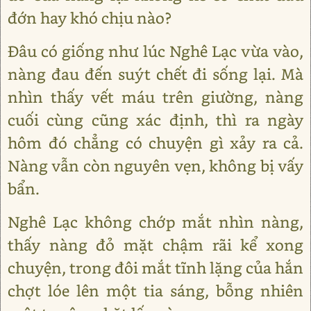
đớn hay khó chịu nào?
Đâu có giống như lúc Nghê Lạc vừa vào,
nàng đau đến suýt chết đi sống lại. Mà
nhìn thấy vết máu trên giường, nàng
cuối cùng cũng xác định, thì ra ngày
hôm đó chẳng có chuyện gì xảy ra cả.
Nàng vẫn còn nguyên vẹn, không bị vấy
bẩn.
Nghê Lạc không chớp mắt nhìn nàng,
thấy nàng đỏ mặt chậm rãi kể xong
chuyện, trong đôi mắt tĩnh lặng của hắn
chợt lóe lên một tia sáng, bỗng nhiên