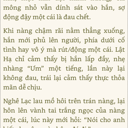
mông nhỏ vẫn dính sát vào hắn, sợ
động đậy một cái là đau chết.
Khi nàng chậm rãi nằm thẳng xuống,
hắn mới phủ lên người, phía dưới cố
tình hay vô ý mà rút/động một cái. Lật
Hạ chỉ cảm thấy bị hắn lấp đầy, nhẹ
nhàng “Ưm” một tiếng, lần này lại
không đau, trái lại cảm thấy thực thỏa
mãn dễ chịu.
Nghê Lạc lau mồ hôi trên trán nàng, lại
hôn lên vành tai trắng ngọc của nàng
một cái, lúc này mới hỏi: “Nói cho anh