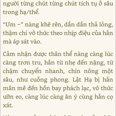
người từng chút từng chút tích tụ ở sâu
trong hạ/thể.
“Ưm ~” nàng khẽ rên, dần dần thả lỏng,
thậm chí vô thức theo nhịp điệu của hắn
mà áp sát vào.
Cảm nhận được thân thể nàng càng lúc
càng trơn tru, hắn từ nhẹ đến nặng, từ
chậm chuyển nhanh, chín nông một
sâu, như cuồng phong. Lật Hạ bị hắn
mân mê đến hồn bay phách lạc, vô thức
ưỡn eo, càng lúc càng ăn ý cùng hắn cọ
xát.