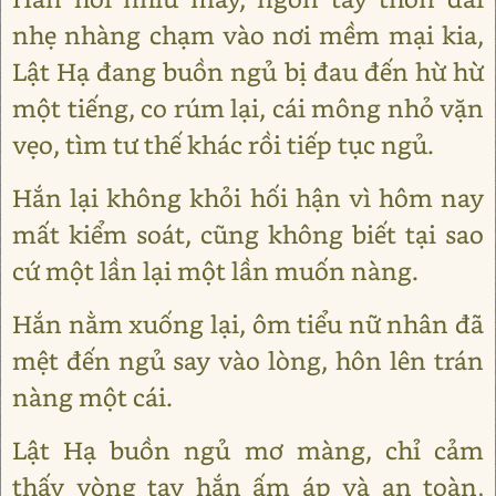
nhẹ nhàng chạm vào nơi mềm mại kia,
Lật Hạ đang buồn ngủ bị đau đến hừ hừ
một tiếng, co rúm lại, cái mông nhỏ vặn
vẹo, tìm tư thế khác rồi tiếp tục ngủ.
Hắn lại không khỏi hối hận vì hôm nay
mất kiểm soát, cũng không biết tại sao
cứ một lần lại một lần muốn nàng.
Hắn nằm xuống lại, ôm tiểu nữ nhân đã
mệt đến ngủ say vào lòng, hôn lên trán
nàng một cái.
Lật Hạ buồn ngủ mơ màng, chỉ cảm
thấy vòng tay hắn ấm áp và an toàn,