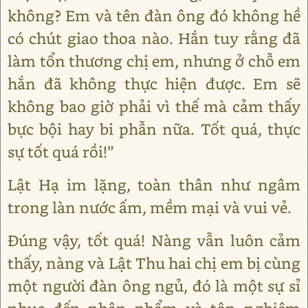
không? Em và tên đàn ông đó không hề
có chút giao thoa nào. Hắn tuy rằng đã
làm tổn thương chị em, nhưng ở chỗ em
hắn đã không thực hiện được. Em sẽ
không bao giờ phải vì thế mà cảm thấy
bực bội hay bi phẫn nữa. Tốt quá, thực
sự tốt quá rồi!”
Lật Hạ im lặng, toàn thân như ngâm
trong làn nước ấm, mềm mại và vui vẻ.
Đúng vậy, tốt quá! Nàng vẫn luôn cảm
thấy, nàng và Lật Thu hai chị em bị cùng
một người đàn ông ngủ, đó là một sự sỉ