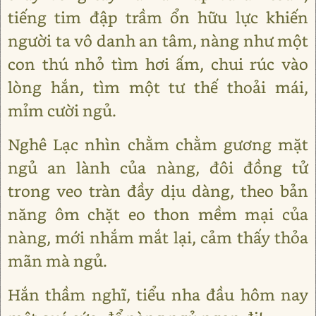
tiếng tim đập trầm ổn hữu lực khiến
người ta vô danh an tâm, nàng như một
con thú nhỏ tìm hơi ấm, chui rúc vào
lòng hắn, tìm một tư thế thoải mái,
mỉm cười ngủ.
Nghê Lạc nhìn chằm chằm gương mặt
ngủ an lành của nàng, đôi đồng tử
trong veo tràn đầy dịu dàng, theo bản
năng ôm chặt eo thon mềm mại của
nàng, mới nhắm mắt lại, cảm thấy thỏa
mãn mà ngủ.
Hắn thầm nghĩ, tiểu nha đầu hôm nay