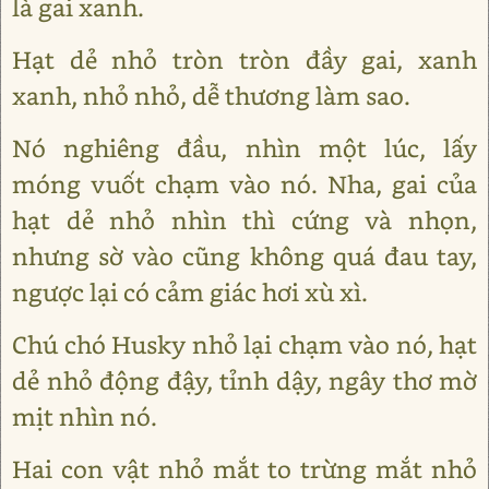
là gai xanh.
Hạt dẻ nhỏ tròn tròn đầy gai, xanh
xanh, nhỏ nhỏ, dễ thương làm sao.
Nó nghiêng đầu, nhìn một lúc, lấy
móng vuốt chạm vào nó. Nha, gai của
hạt dẻ nhỏ nhìn thì cứng và nhọn,
nhưng sờ vào cũng không quá đau tay,
ngược lại có cảm giác hơi xù xì.
Chú chó Husky nhỏ lại chạm vào nó, hạt
dẻ nhỏ động đậy, tỉnh dậy, ngây thơ mờ
mịt nhìn nó.
Hai con vật nhỏ mắt to trừng mắt nhỏ