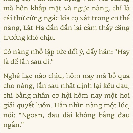
mà hôn khắp mặt và ngực nàng, chỉ là
cái thứ cứng ngắc kia cọ xát trong cơ thể
nàng, Lật Hạ dần dần lại cảm thấy căng
trướng khó chịu.
Cô nàng nhỏ lập tức đổi ý, đẩy hắn: “Hay
là để lần sau đi.”
Nghê Lạc nào chịu, hôm nay mà bỏ qua
cho nàng, lần sau nhất định lại kêu đau,
chi bằng nhân cơ hội hôm nay một hơi
giải quyết luôn. Hắn nhìn nàng một lúc,
nói: “Ngoan, đau dài không bằng đau
ngắn.”