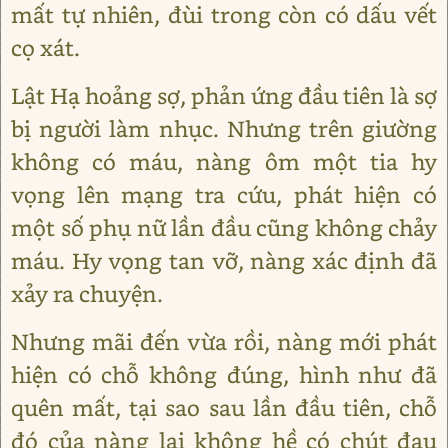
mất tự nhiên, đùi trong còn có dấu vết
cọ xát.
Lật Hạ hoảng sợ, phản ứng đầu tiên là sợ
bị người làm nhục. Nhưng trên giường
không có máu, nàng ôm một tia hy
vọng lên mạng tra cứu, phát hiện có
một số phụ nữ lần đầu cũng không chảy
máu. Hy vọng tan vỡ, nàng xác định đã
xảy ra chuyện.
Nhưng mãi đến vừa rồi, nàng mới phát
hiện có chỗ không đúng, hình như đã
quên mất, tại sao sau lần đầu tiên, chỗ
đó của nàng lại không hề có chút đau