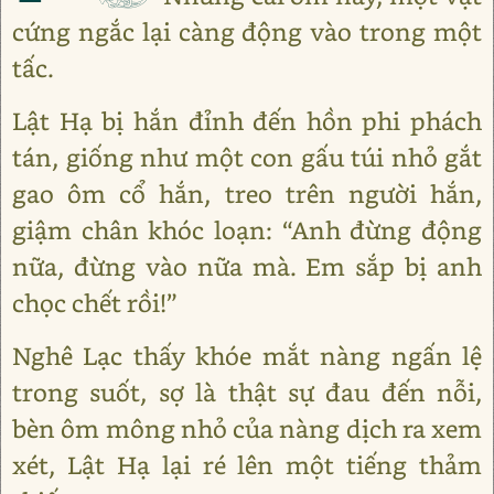
cứng ngắc lại càng động vào trong một
tấc.
Lật Hạ bị hắn đỉnh đến hồn phi phách
tán, giống như một con gấu túi nhỏ gắt
gao ôm cổ hắn, treo trên người hắn,
giậm chân khóc loạn: “Anh đừng động
nữa, đừng vào nữa mà. Em sắp bị anh
chọc chết rồi!”
Nghê Lạc thấy khóe mắt nàng ngấn lệ
trong suốt, sợ là thật sự đau đến nỗi,
bèn ôm mông nhỏ của nàng dịch ra xem
xét, Lật Hạ lại ré lên một tiếng thảm