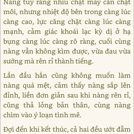
Nàng tuy rằng nhíu chặt mày cắn chặt
môi, nhưng nhiệt độ bên trong càng lúc
càng cao, lực căng chặt càng lúc càng
mạnh, cảm giác khoái lạc kỳ dị ở hạ
bụng càng lúc càng rõ ràng, cuối cùng
nàng vẫn không kìm được, vừa đau vừa
sướng mà rên rỉ thành tiếng.
Lần đầu hắn cũng không muốn làm
nàng quá mệt, cảm thấy nàng sắp lên
đỉnh, liền đơn giản sau khi nàng rên rỉ,
cũng thả lỏng bản thân, cùng nàng
chìm vào ý loạn tình mê.
Đợi đến khi kết thúc, cả hai đều ướt đẫm