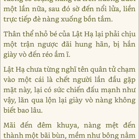
một lần nữa, sau đó sờ đến nổi lửa, liền
trực tiếp đè nàng xuống bồn tắm.
Thân thể nhỏ bé của Lật Hạ lại phải chịu
một trận ngược đãi hung hãn, bị hắn
giày vò đến réo ầm ĩ.
Lật Hạ chưa từng nghĩ tên quân tử chạm
vào một cái là chết người lần đầu gặp
mặt này, lại có sức chiến đấu mạnh như
vậy, lăn qua lộn lại giày vò nàng không
biết bao lâu.
Mãi đến đêm khuya, nàng mệt đến
thành một bãi bùn, mềm như bông nằm