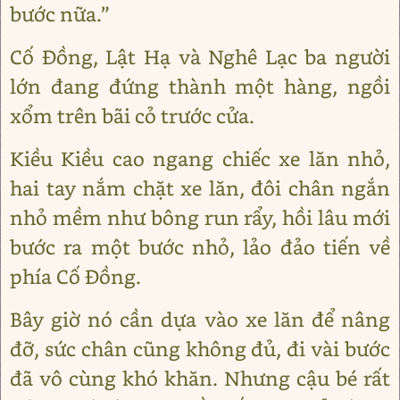
bước nữa.”
Cố Đồng, Lật Hạ và Nghê Lạc ba người
lớn đang đứng thành một hàng, ngồi
xổm trên bãi cỏ trước cửa.
Kiều Kiều cao ngang chiếc xe lăn nhỏ,
hai tay nắm chặt xe lăn, đôi chân ngắn
nhỏ mềm như bông run rẩy, hồi lâu mới
bước ra một bước nhỏ, lảo đảo tiến về
phía Cố Đồng.
Bây giờ nó cần dựa vào xe lăn để nâng
đỡ, sức chân cũng không đủ, đi vài bước
đã vô cùng khó khăn. Nhưng cậu bé rất