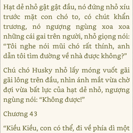
Hạt dẻ nhỏ gật gật đầu, nó đứng nhỏ xíu
trước mặt con chó to, có chút khẩn
trương, nó ngượng ngùng xoa xoa
những cái gai trên người, nhỏ giọng nói:
“Tôi nghe nói mũi chó rất thính, anh
dẫn tôi tìm đường về nhà được không?”
Chú chó Husky nhỏ lấy móng vuốt gãi
gãi lông trên đầu, nhìn ánh mắt vừa chờ
đợi vừa bất lực của hạt dẻ nhỏ, ngượng
ngùng nói: “Không được!”
Chương 43
“Kiều Kiều, con có thể, đi về phía dì một