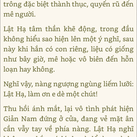
trông đặc biệt thành thục, quyến rũ đến
mê người.
Lật Hạ tâm thần khẽ động, trong đầu
không hiểu sao hiện lên một ý nghĩ, sau
này khi hắn có con riêng, liệu có giống
như bây giờ, mê hoặc vô biên đến hỗn
loạn hay không.
Nghĩ vậy, nàng ngượng ngùng liếm lưỡi:
Lật Hạ, làm ơn e dè một chút!
Thu hồi ánh mắt, lại vô tình phát hiện
Giản Nam đứng ở cửa, đang vẻ mặt ân
cần vẫy tay về phía nàng. Lật Hạ nghĩ