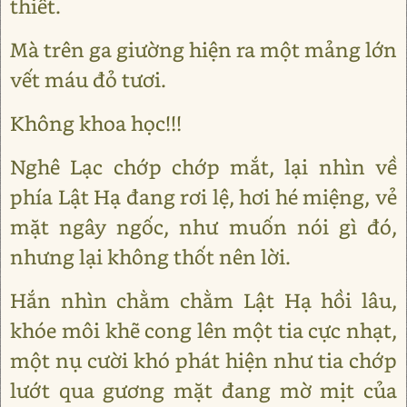
thiết.
Mà trên ga giường hiện ra một mảng lớn
vết máu đỏ tươi.
Không khoa học!!!
Nghê Lạc chớp chớp mắt, lại nhìn về
phía Lật Hạ đang rơi lệ, hơi hé miệng, vẻ
mặt ngây ngốc, như muốn nói gì đó,
nhưng lại không thốt nên lời.
Hắn nhìn chằm chằm Lật Hạ hồi lâu,
khóe môi khẽ cong lên một tia cực nhạt,
một nụ cười khó phát hiện như tia chớp
lướt qua gương mặt đang mờ mịt của