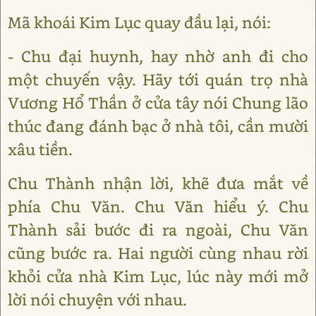
Mã khoái Kim Lục quay đầu lại, nói:
- Chu đại huynh, hay nhờ anh đi cho
một chuyến vậy. Hãy tới quán trọ nhà
Vương Hổ Thần ở cửa tây nói Chung lão
thúc đang đánh bạc ở nhà tôi, cần mười
xâu tiền.
Chu Thành nhận lời, khẽ đưa mắt về
phía Chu Văn. Chu Văn hiểu ý. Chu
Thành sải bước đi ra ngoài, Chu Văn
cũng bước ra. Hai người cùng nhau rời
khỏi cửa nhà Kim Lục, lúc này mới mở
lời nói chuyện với nhau.