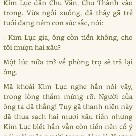
Kim Lục dẫn Chu Văn, Chu Thành vào
trong. Vừa ngồi xuống, đã thấy gã trẻ
tuổi đang ném con súc sắc, nói:
- Kim Lục gia, ông còn tiền không, cho
tôi mượn hai xâu?
Một lúc nữa trở về phòng trọ sẽ trả lại
ông.
Mã khoái Kim Lục nghe hắn nói vậy,
trong lòng thầm mừng rỡ. Người của
ông ta đã thắng! Tuy gã thanh niên này
đã thua sạch hai mươi xâu tiền nhưng
Kim Lục biết hắn vẫn còn tiền nên cố ý