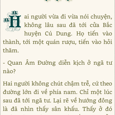
H
ai người vừa đi vừa nói chuyện,
không lâu sau đã tới cửa Bắc
huyện Cú Dung. Họ tiến vào
thành, tới một quán rượu, tiến vào hỏi
thăm.
- Quan Âm Đường diễn kịch ở ngã tư
nào?
Hai người không chút chậm trễ, cứ theo
đường lớn đi về phía nam. Chỉ một lúc
sau đã tới ngã tư. Lại rẽ về hướng đông
là đã nhìn thấy sân khấu. Thấy ở đó