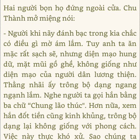
Hai người bọn họ đứng ngoài cửa. Chu
Thành mở miệng nói:
- Người khi nãy đánh bạc trong kia chắc
có điều gì mờ ám lắm. Tuy anh ta ăn
mặc rất sạch sẽ, nhưng diện mạo hung
dữ, mặt mũi gồ ghề, không giống như
diện mạo của người dân lương thiện.
Thằng nhãi ấy trông bộ dạng ngang
ngạnh lắm. Nghe người ta gọi hắn bằng
ba chữ “Chung lão thúc". Hơn nữa, xem
hắn đốt tiền cũng kinh khủng, trông bộ
dạng lại không giống với phong cách.
Việc này thực khó xử. Sao chúng ta