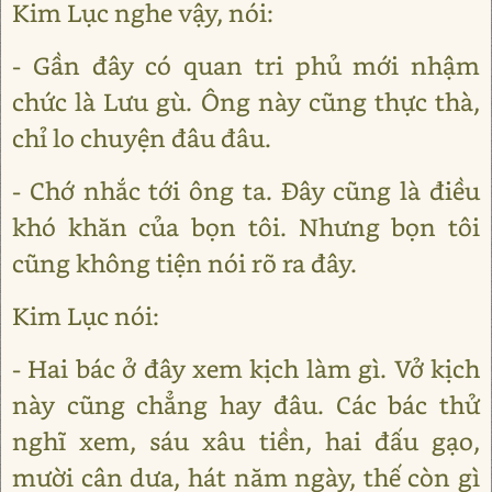
Kim Lục nghe vậy, nói:
- Gần đây có quan tri phủ mới nhậm
chức là Lưu gù. Ông này cũng thực thà,
chỉ lo chuyện đâu đâu.
- Chớ nhắc tới ông ta. Đây cũng là điều
khó khăn của bọn tôi. Nhưng bọn tôi
cũng không tiện nói rõ ra đây.
Kim Lục nói:
- Hai bác ở đây xem kịch làm gì. Vở kịch
này cũng chẳng hay đâu. Các bác thử
nghĩ xem, sáu xâu tiền, hai đấu gạo,
mười cân dưa, hát năm ngày, thế còn gì