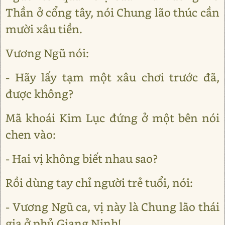
Thần ở cổng tây, nói Chung lão thúc cần
mười xâu tiền.
Vương Ngũ nói:
- Hãy lấy tạm một xâu chơi trước đã,
được không?
Mã khoái Kim Lục đứng ở một bên nói
chen vào:
- Hai vị không biết nhau sao?
Rồi dùng tay chỉ người trẻ tuổi, nói:
- Vương Ngũ ca, vị này là Chung lão thái
gia ở phủ Giang Ninh!