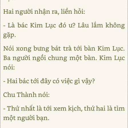
Hai người nhận ra, liền hỏi:
- Là bác Kim Lục đó ư? Lâu lắm không
gặp.
Nói xong bưng bát trà tới bàn Kim Lục.
Ba người ngồi chung một bàn. Kim Lục
nói:
- Hai bác tới đây có việc gì vậy?
Chu Thành nói:
- Thứ nhất là tới xem kịch, thứ hai là tìm
một người bạn.