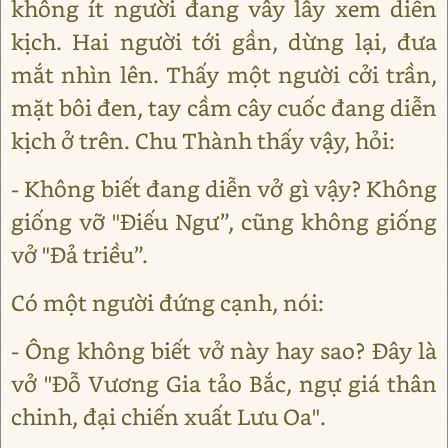
không ít người đang vây lấy xem diễn
kịch. Hai người tới gần, dừng lại, đưa
mắt nhìn lên. Thấy một người cởi trần,
mặt bôi đen, tay cầm cây cuốc đang diễn
kịch ở trên. Chu Thành thấy vậy, hỏi:
- Không biết đang diễn vở gì vậy? Không
giống vỡ "Điếu Ngư”, cũng không giống
vở "Đả triều”.
Có một người đứng cạnh, nói:
- Ông không biết vở này hay sao? Đây là
vở "Đỗ Vương Gia tảo Bắc, ngự giá thân
chinh, đại chiến xuất Lưu Oa".