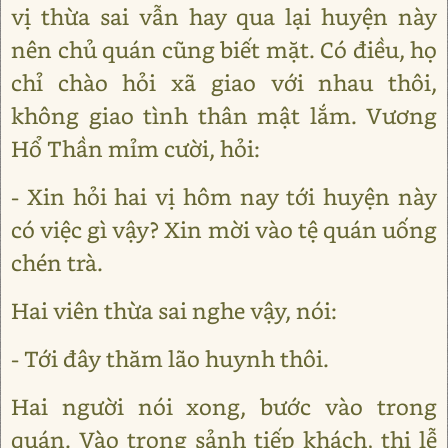
vị thừa sai vẫn hay qua lại huyện này
nên chủ quán cũng biết mặt. Có điều, họ
chỉ chào hỏi xã giao với nhau thôi,
không giao tình thân mật lắm. Vương
Hổ Thần mỉm cười, hỏi:
- Xin hỏi hai vị hôm nay tới huyện này
có việc gì vậy? Xin mời vào tệ quán uống
chén trà.
Hai viên thừa sai nghe vậy, nói:
- Tới đây thăm lão huynh thôi.
Hai người nói xong, bước vào trong
quán. Vào trong sảnh tiếp khách, thi lễ