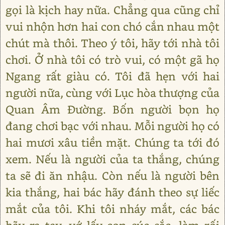
gọi là kịch hay nữa. Chẳng qua cũng chỉ
vui nhộn hơn hai con chó cắn nhau một
chút mà thôi. Theo ý tôi, hãy tới nhà tôi
chơi. Ở nhà tôi có trò vui, có một gã họ
Ngang rất giàu có. Tôi đã hẹn với hai
người nữa, cùng với Lục hòa thượng của
Quan Âm Đường. Bốn người bọn họ
đang chơi bạc với nhau. Mỗi người họ có
hai mươi xâu tiền mặt. Chúng ta tới đó
xem. Nếu là người của ta thắng, chúng
ta sẽ đi ăn nhậu. Còn nếu là người bên
kia thắng, hai bác hãy đánh theo sự liếc
mắt của tôi. Khi tôi nháy mắt, các bác