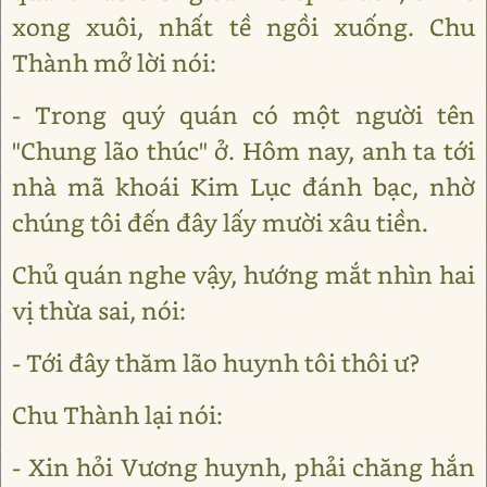
xong xuôi, nhất tề ngồi xuống. Chu
Thành mở lời nói:
- Trong quý quán có một người tên
"Chung lão thúc" ở. Hôm nay, anh ta tới
nhà mã khoái Kim Lục đánh bạc, nhờ
chúng tôi đến đây lấy mười xâu tiền.
Chủ quán nghe vậy, hướng mắt nhìn hai
vị thừa sai, nói:
- Tới đây thăm lão huynh tôi thôi ư?
Chu Thành lại nói:
- Xin hỏi Vương huynh, phải chăng hắn