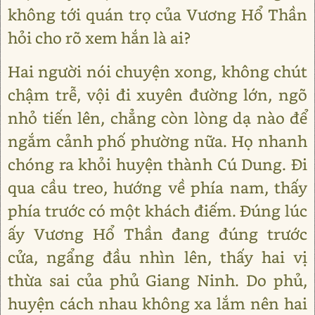
không tới quán trọ của Vương Hổ Thần
hỏi cho rõ xem hắn là ai?
Hai người nói chuyện xong, không chút
chậm trễ, vội đi xuyên đường lớn, ngõ
nhỏ tiến lên, chẳng còn lòng dạ nào để
ngắm cảnh phố phường nữa. Họ nhanh
chóng ra khỏi huyện thành Cú Dung. Đi
qua cầu treo, hướng về phía nam, thấy
phía trước có một khách điếm. Đúng lúc
ấy Vương Hổ Thần đang đúng trước
cửa, ngẩng đầu nhìn lên, thấy hai vị
thừa sai của phủ Giang Ninh. Do phủ,
huyện cách nhau không xa lắm nên hai