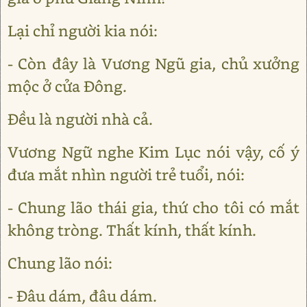
Lại chỉ người kia nói:
- Còn đây là Vương Ngũ gia, chủ xưởng
mộc ở cửa Đông.
Đều là người nhà cả.
Vương Ngữ nghe Kim Lục nói vậy, cố ý
đưa mắt nhìn người trẻ tuổi, nói:
- Chung lão thái gia, thứ cho tôi có mắt
không tròng. Thất kính, thất kính.
Chung lão nói:
- Đâu dám, đâu dám.