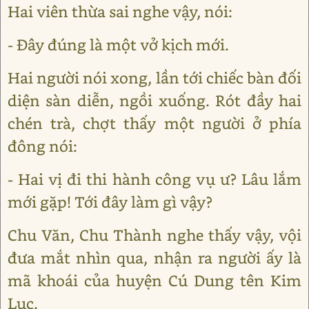
Hai viên thừa sai nghe vậy, nói:
- Đây đúng là một vở kịch mới.
Hai người nói xong, lần tới chiếc bàn đối
diện sàn diễn, ngồi xuống. Rót đầy hai
chén trà, chợt thấy một người ở phía
đông nói:
- Hai vị đi thi hành công vụ ư? Lâu lắm
mới gặp! Tới đây làm gì vậy?
Chu Văn, Chu Thành nghe thấy vậy, vội
đưa mắt nhìn qua, nhận ra người ấy là
mã khoái của huyện Cú Dung tên Kim
Lục.