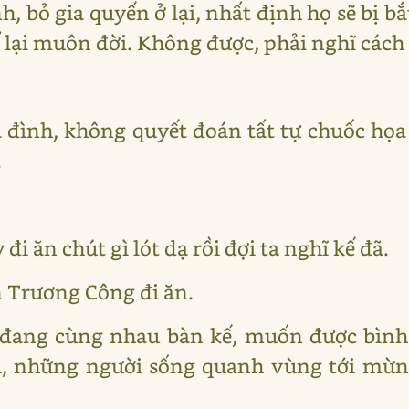
, bỏ gia quyến ở lại, nhất định họ sẽ bị bắ
 lại muôn đời. Không được, phải nghĩ cách
 đình, không quyết đoán tất tự chuốc họa 
.
đi ăn chút gì lót dạ rồi đợi ta nghĩ kế đã.
n Trương Công đi ăn.
c đang cùng nhau bàn kế, muốn được bình
tối, những người sống quanh vùng tới mừ