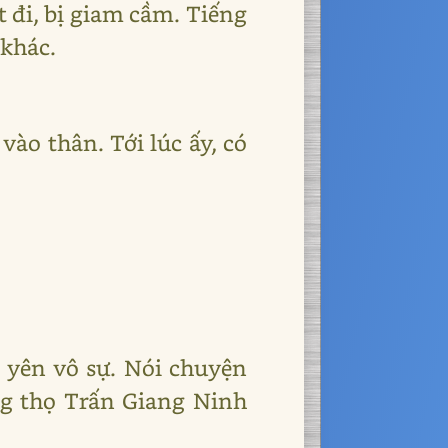
t đi, bị giam cầm. Tiếng
 khác.
vào thân. Tới lúc ấy, có
 yên vô sự. Nói chuyện
ng thọ Trấn Giang Ninh