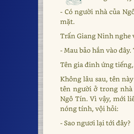
- Có người nhà của Ngô
mặt.
Trấn Giang Ninh nghe v
- Mau bảo hắn vào đây.
Tên gia đinh ứng tiếng,
Không lâu sau, tên này
tên người ở trong nhà
Ngô Tín. Vì vậy, mới l
nóng tính, vội hỏi:
- Sao ngươi lại tới đây?