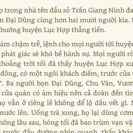
 trong nhà tên đầu sỏ Trấn Giang Ninh đang
ần Đại Dũng cùng hơn hai mươi người kia
 hướng huyện Lục Hợp thẳng tiến.
m chậm trễ, lệnh cho mọi người tới huyệ
ớp phát giác sẽ khó bề hành sự. Mọi người r
khoảng trời tối đã thấy huyện Lục Hợp x
đông, có một ngôi khách điếm, trước cửa 
". Ba người bọn Đại Dũng, Chu Văn, Vươn
 cửa quán có ám hiệu nên cả đoàn đến tì
 vẫn ở riêng lẻ không để lộ dấu vết gì. 
 nước lên. Uống trà xong, họ lại dùng cơ
hông lâu sau, bóng tối đã bao trùm vạn vậ
g trước đầu đường nhìn quanh, thấy khá