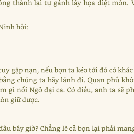
ông thành lại tự gánh lấy họa diệt môn.
Ninh hỏi:
 tuy gặp nạn, nếu bọn ta kéo tới đó có khác
bằng chúng ta hãy lánh đi. Quan phủ khôn
 gì nổi Ngô đại ca. Có điều, anh ta sẽ ph
òn giữ được.
 đâu bây giờ? Chẳng lẽ cả bọn lại phải man