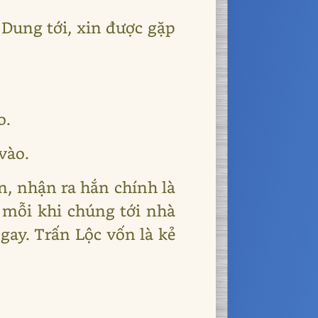
 Dung tới, xin được gặp
o.
vào.
n, nhận ra hắn chính là
 mỗi khi chúng tới nhà
gay. Trấn Lộc vốn là kẻ