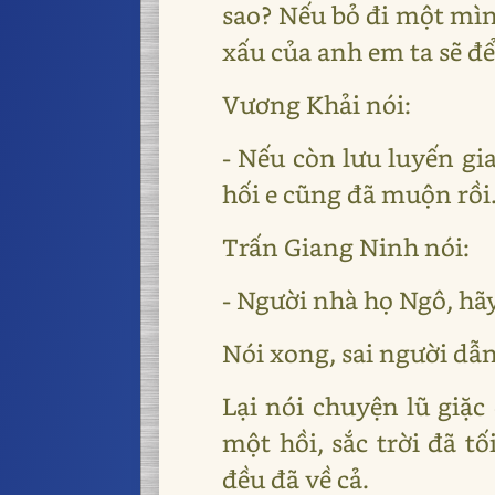
sao? Nếu bỏ đi một mình
xấu của anh em ta sẽ để
Vương Khải nói:
- Nếu còn lưu luyến gia
hối e cũng đã muộn rồi
Trấn Giang Ninh nói:
- Người nhà họ Ngô, hãy 
Nói xong, sai người dẫ
Lại nói chuyện lũ giặ
một hồi, sắc trời đã 
đều đã về cả.