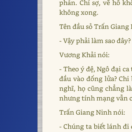
phản. Chỉ sợ, vẽ hổ kh
không xong.
Tên đầu sỏ Trấn Giang 
- Vậy phải làm sao đây?
Vương Khải nói:
- Theo ý đệ, Ngô đại ca
đầu vào đống lửa? Chi 
nghĩ, họ cũng chẳng làm
nhưng tính mạng vẫn c
Trấn Giang Ninh nói:
- Chúng ta biết lánh đi