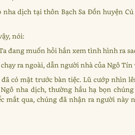
 nha dịch tại thôn Bạch Sa Đồn huyện Cú
ậy, nói:
 Ta đang muốn hỏi hắn xem tình hình ra sa
 chạy ra ngoài, dẫn người nhà của Ngô Tín 
 đã có mặt trước bàn tiệc. Lũ cướp nhìn lê
 Ngô nha dịch, thường hầu hạ bọn chúng
iếc mắt qua, chúng đã nhận ra người này n