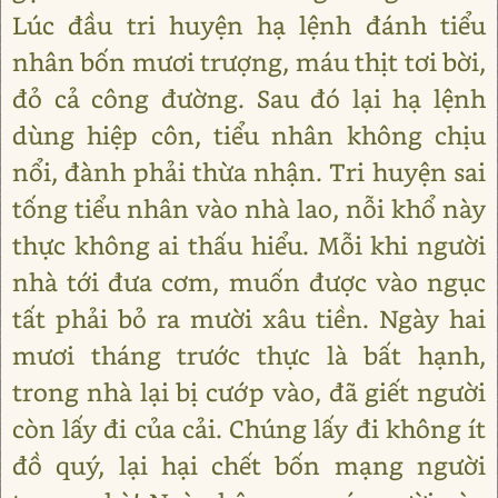
Lúc đầu tri huyện hạ lệnh đánh tiểu
nhân bốn mươi trượng, máu thịt tơi bời,
đỏ cả công đường. Sau đó lại hạ lệnh
dùng hiệp côn, tiểu nhân không chịu
nổi, đành phải thừa nhận. Tri huyện sai
tống tiểu nhân vào nhà lao, nỗi khổ này
thực không ai thấu hiểu. Mỗi khi người
nhà tới đưa cơm, muốn được vào ngục
tất phải bỏ ra mười xâu tiền. Ngày hai
mươi tháng trước thực là bất hạnh,
trong nhà lại bị cướp vào, đã giết người
còn lấy đi của cải. Chúng lấy đi không ít
đồ quý, lại hại chết bốn mạng người