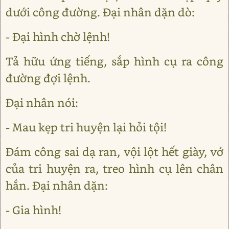
dưới công đường. Đại nhân dặn dò:
- Đại hình chờ lệnh!
Tả hữu ứng tiếng, sắp hình cụ ra công
đường đợi lệnh.
Đại nhân nói:
- Mau kẹp tri huyện lại hỏi tội!
Đám công sai dạ ran, vội lột hết giày, vớ
của tri huyện ra, treo hình cụ lên chân
hắn. Đại nhân dặn:
- Gia hình!