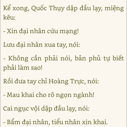
Kể xong, Quốc Thụy dập đầu lạy, miệng
kêu:
- Xin đại nhân cứu mạng!
Lưu đại nhân xua tay, nói:
- Không cần phải nói, bản phủ tự biết
phải làm sao!
Rồi đưa tay chỉ Hoàng Trực, nói:
- Mau khai cho rõ ngọn ngành!
Cai ngục vội dập đầu lạy, nói:
- Bẩm đại nhân, tiểu nhân xin khai.