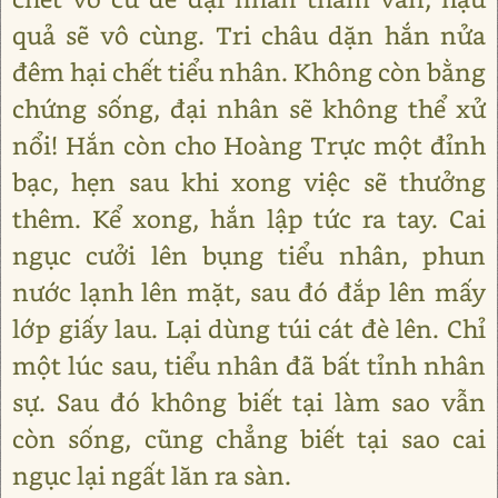
quả sẽ vô cùng. Tri châu dặn hắn nửa
đêm hại chết tiểu nhân. Không còn bằng
chứng sống, đại nhân sẽ không thể xử
nổi! Hắn còn cho Hoàng Trực một đỉnh
bạc, hẹn sau khi xong việc sẽ thưởng
thêm. Kể xong, hắn lập tức ra tay. Cai
ngục cưởi lên bụng tiểu nhân, phun
nước lạnh lên mặt, sau đó đắp lên mấy
lớp giấy lau. Lại dùng túi cát đè lên. Chỉ
một lúc sau, tiểu nhân đã bất tỉnh nhân
sự. Sau đó không biết tại làm sao vẫn
còn sống, cũng chẳng biết tại sao cai
ngục lại ngất lăn ra sàn.