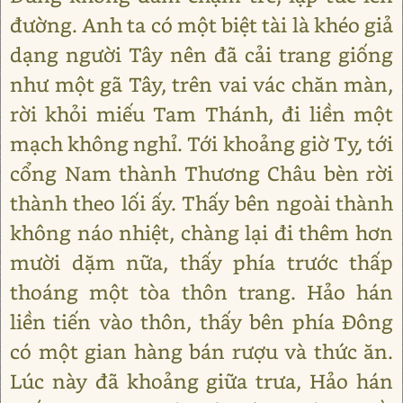
đường. Anh ta có một biệt tài là khéo giả
dạng người Tây nên đã cải trang giống
như một gã Tây, trên vai vác chăn màn,
rời khỏi miếu Tam Thánh, đi liền một
mạch không nghỉ. Tới khoảng giờ Tỵ, tới
cổng Nam thành Thương Châu bèn rời
thành theo lối ấy. Thấy bên ngoài thành
không náo nhiệt, chàng lại đi thêm hơn
mười dặm nữa, thấy phía trước thấp
thoáng một tòa thôn trang. Hảo hán
liền tiến vào thôn, thấy bên phía Đông
có một gian hàng bán rượu và thức ăn.
Lúc này đã khoảng giữa trưa, Hảo hán