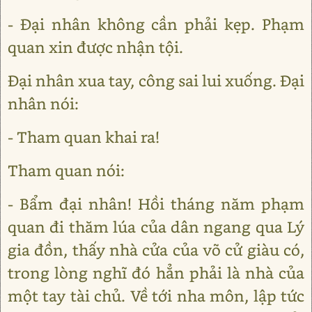
- Đại nhân không cần phải kẹp. Phạm
quan xin được nhận tội.
Đại nhân xua tay, công sai lui xuống. Đại
nhân nói:
- Tham quan khai ra!
Tham quan nói:
- Bẩm đại nhân! Hồi tháng năm phạm
quan đi thăm lúa của dân ngang qua Lý
gia đồn, thấy nhà cửa của võ cử giàu có,
trong lòng nghĩ đó hẳn phải là nhà của
một tay tài chủ. Về tới nha môn, lập tức