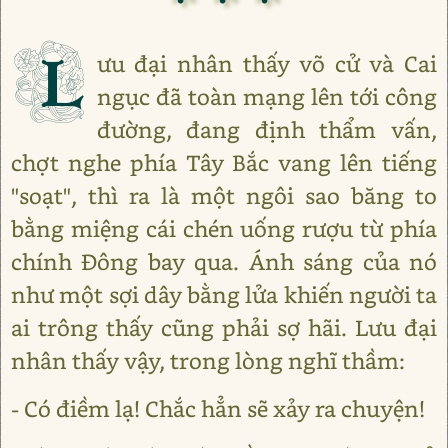
L
ưu đại nhân thấy võ cử và Cai
ngục đã toàn mạng lên tới công
đường, đang định thẩm vấn,
chợt nghe phía Tây Bắc vang lên tiếng
"soạt", thì ra là một ngôi sao băng to
bằng miệng cái chén uống rượu từ phía
chính Đông bay qua. Ánh sáng của nó
như một sợi dây bằng lửa khiến người ta
ai trông thấy cũng phải sợ hãi. Lưu đại
nhân thấy vậy, trong lòng nghĩ thầm:
- Có điềm lạ! Chắc hẳn sẽ xảy ra chuyện!