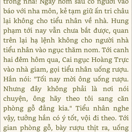
trong nhà! Ngày hôm sau có người vào
báo với nha môn, kẻ tạm giữ ấn tri châu
lại không cho tiểu nhân về nhà. Hung
phạm tới nay vẫn chưa bắt được, quan
trên lại hạ lệnh không cho người nhà
tiểu nhân vào ngục thăm nom. Tới canh
hai đêm hôm qua, Cai ngục Hoàng Trực
vào nhà giam, gọi tiểu nhân uống rượu.
Hắn nói: "Tối nay mời ông uống rượu.
Nhưng đây không phải là nơi nói
chuyện, ông hãy theo tôi sang căn
phòng gỗ đằng kia." Tiểu nhân nghe
vậy, tưởng hắn có ý tốt, vội đi theo. Tới
gian phòng gỗ, bày rượu thịt ra, uống