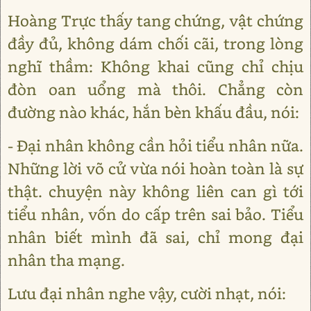
Hoàng Trực thấy tang chứng, vật chứng
đầy đủ, không dám chối cãi, trong lòng
nghĩ thầm: Không khai cũng chỉ chịu
đòn oan uổng mà thôi. Chẳng còn
đường nào khác, hắn bèn khấu đầu, nói:
- Đại nhân không cần hỏi tiểu nhân nữa.
Những lời võ cử vừa nói hoàn toàn là sự
thật. chuyện này không liên can gì tới
tiểu nhân, vốn do cấp trên sai bảo. Tiểu
nhân biết mình đã sai, chỉ mong đại
nhân tha mạng.
Lưu đại nhân nghe vậy, cười nhạt, nói: