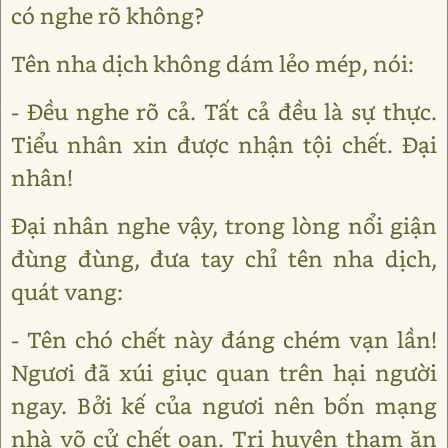
có nghe rõ không?
Tên nha dịch không dám lẻo mép, nói:
- Đều nghe rõ cả. Tất cả đều là sự thực.
Tiểu nhân xin được nhận tội chết. Đại
nhân!
Đại nhân nghe vậy, trong lòng nổi giận
đùng đùng, đưa tay chỉ tên nha dịch,
quát vang:
- Tên chó chết này đáng chém vạn lần!
Ngươi đã xúi giục quan trên hại người
ngay. Bởi kế của ngươi nên bốn mạng
nhà võ cử chết oan. Tri huyện tham ăn