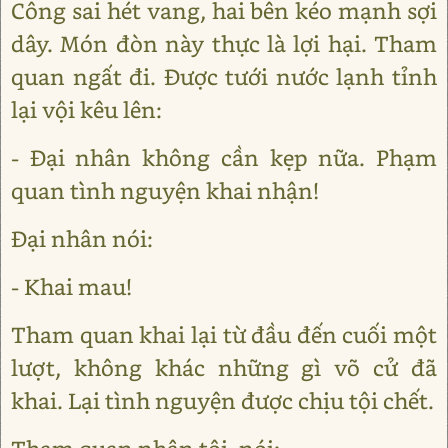
Công sai hét vang, hai bên kéo mạnh sợi
dây. Món đòn này thực là lợi hại. Tham
quan ngất đi. Được tưới nước lạnh tỉnh
lại vội kêu lên:
- Đại nhân không cần kẹp nữa. Phạm
quan tình nguyện khai nhận!
Đại nhân nói:
- Khai mau!
Tham quan khai lại từ đầu đến cuối một
lượt, không khác những gì võ cử đã
khai. Lại tình nguyện được chịu tội chết.