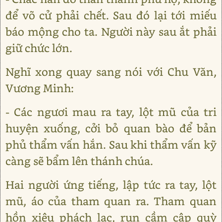
để võ cử phải chết. Sau đó lại tới miếu
báo mộng cho ta. Người này sau ắt phải
giữ chức lớn.
Nghĩ xong quay sang nói với Chu Văn,
Vương Minh:
- Các ngươi mau ra tay, lột mũ của tri
huyện xuống, cởi bỏ quan bào để bản
phủ thẩm vấn hắn. Sau khi thẩm vấn kỹ
càng sẽ bẩm lên thánh chúa.
Hai người ứng tiếng, lập tức ra tay, lột
mũ, áo của tham quan ra. Tham quan
hồn xiêu phách lạc, run cầm cập quỳ