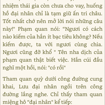
nhiệm thái gia còn chưa cho vay, huống
hồ đại nhân chỉ là tạm giữ ấn tri châu.
Tốt nhất chớ nên mở lời nói những câu
này!" Phạm quan nói: “Ngươi có cách
nào kiếm của hắn ít bạc tiêu không? Nếu
kiếm được, ta với ngươi cùng chia.
Ngươi cũng đỡ khổ " Tên nha dịch của
phạm quan thật biết việc. Hắn cúi đầu
nghĩ một hồi, nói: "có rồi"
Tham quan quỳ dưới công đường cung
khai, Lưu đại nhân ngồi trên công
đường lắng nghe. Chỉ thấy tham quan
miệng hô “đại nhân" kể tiếp: