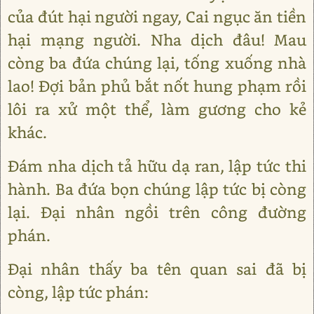
của đút hại người ngay, Cai ngục ăn tiền
hại mạng người. Nha dịch đâu! Mau
còng ba đứa chúng lại, tống xuống nhà
lao! Đợi bản phủ bắt nốt hung phạm rồi
lôi ra xử một thể, làm gương cho kẻ
khác.
Đám nha dịch tả hữu dạ ran, lập tức thi
hành. Ba đứa bọn chúng lập tức bị còng
lại. Đại nhân ngồi trên công đường
phán.
Đại nhân thấy ba tên quan sai đã bị
còng, lập tức phán: