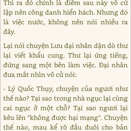
Thì ra đó chính là điềm sau này võ cử
lập nên công danh hiển hách. Nhưng đó
là việc nước, không nên nói nhiều ra
đây.
Lại nói chuyện Lưu đại nhân dặn dò thư
lại viết khẩu cung. Thư lại ứng tiếng,
đứng sang một bên làm việc. Đại nhân
đưa mắt nhìn võ cử nói:
- Lý Quốc Thụy, chuyện của ngươi như
thế nào? Tại sao trong nhà ngục lại cùng
cai ngục ở một chỗ? Tại sao ngươi lại
kêu lên "không được hại mạng". Chuyện
thế nào, mau kể rõ đầu đuôi cho bản