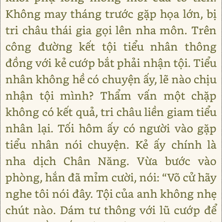
Không may tháng trước gặp họa lớn, bị
tri châu thái gia gọi lên nha môn. Trên
công đường kết tội tiểu nhân thông
đồng với kẻ cướp bắt phải nhận tội. Tiểu
nhân không hề có chuyện ấy, lẽ nào chịu
nhận tội mình? Thẩm vấn một chặp
không có kết quả, tri châu liền giam tiểu
nhân lại. Tối hôm ấy có người vào gặp
tiểu nhân nói chuyện. Kẻ ấy chính là
nha dịch Chân Năng. Vừa bước vào
phòng, hắn đã mỉm cười, nói: “Võ cử hãy
nghe tôi nói đây. Tội của anh không nhẹ
chút nào. Dám tư thông với lũ cướp để