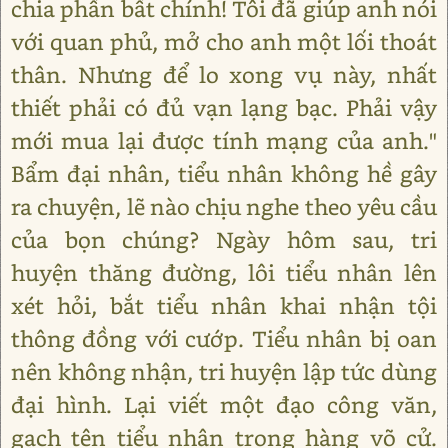
chia phần bất chính! Tôi đã giúp anh nói
với quan phủ, mở cho anh một lối thoát
thân. Nhưng để lo xong vụ này, nhất
thiết phải có đủ vạn lạng bạc. Phải vậy
mới mua lại được tính mạng của anh."
Bẩm đại nhân, tiểu nhân không hề gây
ra chuyện, lẽ nào chịu nghe theo yêu cầu
của bọn chúng? Ngày hôm sau, tri
huyện thăng đường, lôi tiểu nhân lên
xét hỏi, bắt tiểu nhân khai nhận tội
thông đồng với cướp. Tiểu nhân bị oan
nên không nhận, tri huyện lập tức dùng
đại hình. Lại viết một đạo công văn,
gạch tên tiểu nhân trong hàng võ cử.