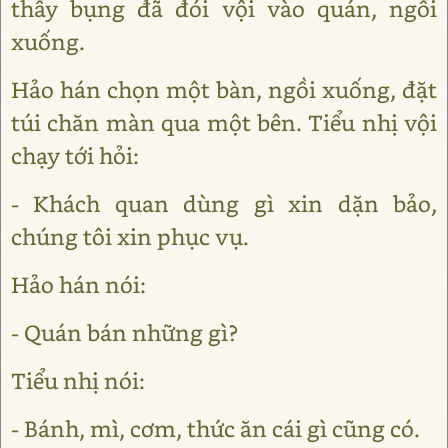
thấy bụng đã đói vội vào quán, ngồi
xuống.
Hảo hán chọn một bàn, ngồi xuống, đặt
túi chăn màn qua một bên. Tiểu nhị vội
chạy tới hỏi:
- Khách quan dùng gì xin dặn bảo,
chúng tôi xin phục vụ.
Hảo hán nói:
- Quán bán những gì?
Tiểu nhị nói:
- Bánh, mì, cơm, thức ăn cái gì cũng có.