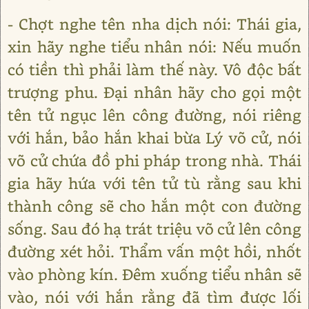
- Chợt nghe tên nha dịch nói: Thái gia,
xin hãy nghe tiểu nhân nói: Nếu muốn
có tiền thì phải làm thế này. Vô độc bất
trượng phu. Đại nhân hãy cho gọi một
tên tử ngục lên công đường, nói riêng
với hắn, bảo hắn khai bừa Lý võ cử, nói
võ cử chứa đồ phi pháp trong nhà. Thái
gia hãy hứa với tên tử tù rằng sau khi
thành công sẽ cho hắn một con đường
sống. Sau đó hạ trát triệu võ cử lên công
đường xét hỏi. Thẩm vấn một hồi, nhốt
vào phòng kín. Đêm xuống tiểu nhân sẽ
vào, nói với hắn rằng đã tìm được lối