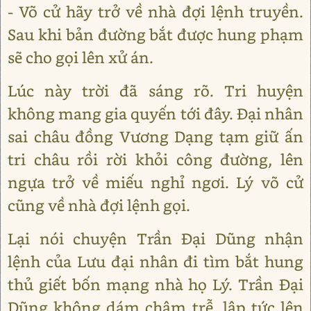
- Võ cử hãy trở về nhà đợi lệnh truyền.
Sau khi bản đường bắt được hung phạm
sẽ cho gọi lên xử án.
Lúc này trời đã sáng rõ. Tri huyện
không mang gia quyến tới đây. Đại nhân
sai châu đồng Vương Dạng tạm giữ ấn
tri châu rồi rời khỏi công đường, lên
ngựa trở về miếu nghỉ ngơi. Lý võ cử
cũng về nhà đợi lệnh gọi.
Lại nói chuyện Trần Đại Dũng nhận
lệnh của Lưu đại nhân đi tìm bắt hung
thủ giết bốn mạng nhà họ Lý. Trần Đại
Dũng không dám chậm trễ, lập tức lên