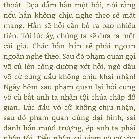
thoát. Dọa dẫm hắn một hồi, nói rằng
nếu hắn không chịu nghe theo sẽ mất
mạng. Hắn sẽ hỏi cần bỏ ra bao nhiêu
tiền. Tới lúc ấy, chúng ta sẽ đưa ra một
cái giá. Chắc hẳn hắn sẽ phải ngoan
ngoãn nghe theo. Sau đó phạm quan gọi
võ cử lên công đường xét hỏi, ngờ đâu
võ cử cứng đầu không chịu khai nhận!
Ngày hôm sau phạm quan lại hỏi cung
võ cử bắt anh ta nhận tội chứa chấp đồ
gian. Lúc đầu võ cử không chịu nhận,
sau đó phạm quan dùng đại hình, sai
đánh bốn mươi trượng, ép anh ta phải
nhận tội. Tiểu nhân sai giam võ cử vào