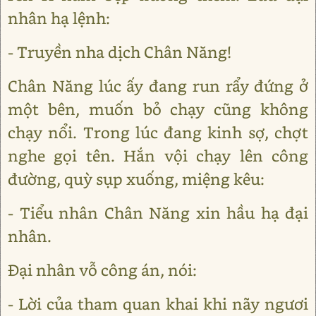
nhân hạ lệnh:
- Truyền nha dịch Chân Năng!
Chân Năng lúc ấy đang run rẩy đứng ở
một bên, muốn bỏ chạy cũng không
chạy nổi. Trong lúc đang kinh sợ, chợt
nghe gọi tên. Hắn vội chạy lên công
đường, quỳ sụp xuống, miệng kêu:
- Tiểu nhân Chân Năng xin hầu hạ đại
nhân.
Đại nhân vỗ công án, nói:
- Lời của tham quan khai khi nãy ngươi