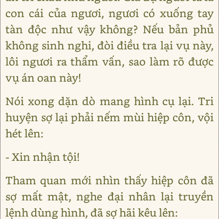
con cái của ngươi, ngươi có xuống tay
tàn độc như vậy không? Nếu bản phủ
không sinh nghi, đòi điều tra lại vụ này,
lôi ngươi ra thẩm vấn, sao làm rõ được
vụ án oan này!
Nói xong dặn dò mang hình cụ lại. Tri
huyện sợ lại phải nếm mùi hiệp côn, vội
hét lên:
- Xin nhận tội!
Tham quan mới nhìn thấy hiệp côn đã
sợ mất mật, nghe đại nhân lại truyền
lệnh dùng hình, đã sợ hãi kêu lên: