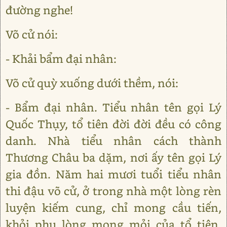
đường nghe!
Võ cử nói:
- Khải bẩm đại nhân:
Võ cử quỳ xuống dưới thềm, nói:
- Bẩm đại nhân. Tiểu nhân tên gọi Lý
Quốc Thụy, tổ tiên đời đời đều có công
danh. Nhà tiểu nhân cách thành
Thương Châu ba dặm, nơi ấy tên gọi Lý
gia đồn. Năm hai mươi tuổi tiểu nhân
thi đậu võ cử, ở trong nhà một lòng rèn
luyện kiếm cung, chỉ mong cầu tiến,
khỏi phụ lòng mong mỏi của tổ tiên.