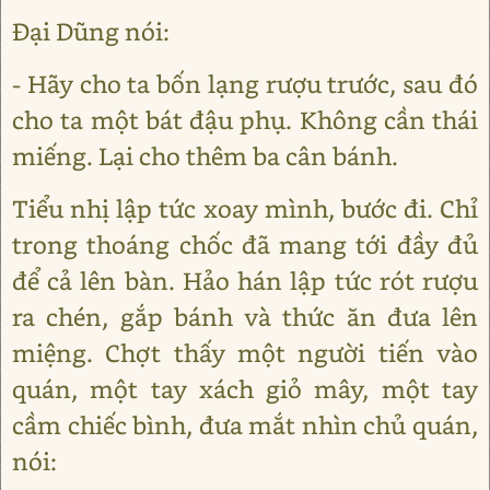
Đại Dũng nói:
- Hãy cho ta bốn lạng rượu trước, sau đó
cho ta một bát đậu phụ. Không cần thái
miếng. Lại cho thêm ba cân bánh.
Tiểu nhị lập tức xoay mình, bước đi. Chỉ
trong thoáng chốc đã mang tới đầy đủ
để cả lên bàn. Hảo hán lập tức rót rượu
ra chén, gắp bánh và thức ăn đưa lên
miệng. Chợt thấy một người tiến vào
quán, một tay xách giỏ mây, một tay
cầm chiếc bình, đưa mắt nhìn chủ quán,
nói: