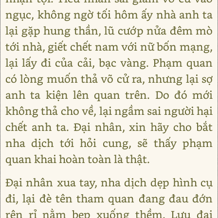
ngục, không ngờ tối hôm ấy nhà anh ta
lại gặp hung thần, lũ cướp nửa đêm mò
tới nhà, giết chết nam với nữ bốn mạng,
lại lấy đi của cải, bạc vàng. Phạm quan
có lòng muốn thả võ cử ra, nhưng lại sợ
anh ta kiện lên quan trên. Do đó mới
không thả cho về, lại ngầm sai người hại
chết anh ta. Đại nhân, xin hãy cho bắt
nha dịch tới hỏi cung, sẽ thấy phạm
quan khai hoàn toàn là thật.
Đại nhân xua tay, nha dịch dẹp hình cụ
đi, lại đè tên tham quan đang đau đớn
rên rỉ nằm bẹp xuống thềm. Lưu đại