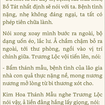
Bồ Tát nhất định sẽ nói với ta. Bệnh tình
nặng, nhẹ không đáng ngại, ta tất có
phép tiên chữa lành.
Nói xong xoay mình bước ra ngoài, bộ
dạng uốn éo, lắc lư. Ả chầm chậm bỏ ra
ngoài, tới thư phòng, ngồi vào vị trí
chính giữa. Trương Lộc vội tiến lên, nói:
- Bẩm thánh mẫu, bệnh tình của lão gia
nhà con quả thực nặng nề, mong nương
nương mở lòng từ bi thương xót cho.
Kim Hoa Thánh Mẫu nghe Trương Lộc
nói vậy, ả liền đằng hắng lấy giọng, nói: