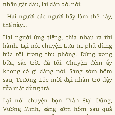
nhân gật đầu, lại dặn dò, nói:
- Hai người các người hãy làm thế này,
thế này...
Hai người ứng tiếng, chia nhau ra thi
hành. Lại nói chuyện Lưu tri phủ dùng
bữa tối trong thư phòng. Dùng xong
bữa, sắc trời đã tối. Chuyện đêm ấy
không có gì đáng nói. Sáng sớm hôm
sau, Trương Lộc mời đại nhân trở dậy
rửa mặt dùng trà.
Lại nói chuyện bọn Trần Đại Dũng,
Vương Minh, sáng sớm hôm sau quả