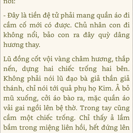
nói:
- Đây là tiền đệ tử phải mang quần áo đi
cầm cố mới có được. Chủ nhân con đi
không nổi, bảo con ra đây quỳ dâng
hương thay.
Lũ đồng cốt vội vàng châm hương, thắp
nến, dựng hai chiếc trống hai bên.
Không phải nói lũ đạo bà giả thần giả
thánh, chỉ nói tới quả phụ họ Kim. Ả bỏ
mũ xuống, cởi áo bào ra, mặc quần áo
vải gai ngồi lên bệ thờ. Trong tay cũng
cầm một chiếc trống. Chỉ thấy ả lầm
bầm trong miệng liên hồi, hết đứng lên