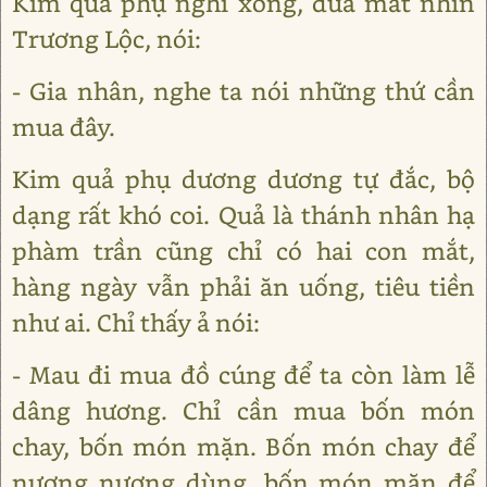
Kim quả phụ nghĩ xong, đưa mắt nhìn
Trương Lộc, nói:
- Gia nhân, nghe ta nói những thứ cần
mua đây.
Kim quả phụ dương dương tự đắc, bộ
dạng rất khó coi. Quả là thánh nhân hạ
phàm trần cũng chỉ có hai con mắt,
hàng ngày vẫn phải ăn uống, tiêu tiền
như ai. Chỉ thấy ả nói:
- Mau đi mua đồ cúng để ta còn làm lễ
dâng hương. Chỉ cần mua bốn món
chay, bốn món mặn. Bốn món chay để
nương nương dùng, bốn món mặn để