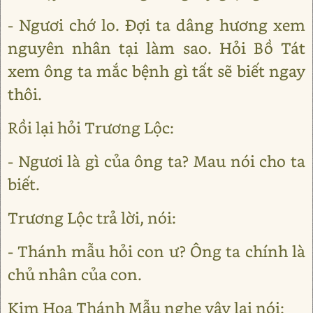
- Ngươi chớ lo. Đợi ta dâng hương xem
nguyên nhân tại làm sao. Hỏi Bồ Tát
xem ông ta mắc bệnh gì tất sẽ biết ngay
thôi.
Rồi lại hỏi Trương Lộc:
- Ngươi là gì của ông ta? Mau nói cho ta
biết.
Trương Lộc trả lời, nói:
- Thánh mẫu hỏi con ư? Ông ta chính là
chủ nhân của con.
Kim Hoa Thánh Mẫu nghe vậy lại nói: