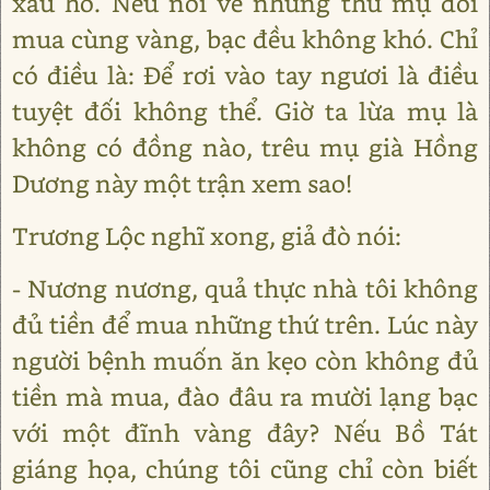
xấu hổ. Nếu nói về những thứ mụ đòi
mua cùng vàng, bạc đều không khó. Chỉ
có điều là: Để rơi vào tay ngươi là điều
tuyệt đối không thể. Giờ ta lừa mụ là
không có đồng nào, trêu mụ già Hồng
Dương này một trận xem sao!
Trương Lộc nghĩ xong, giả đò nói:
- Nương nương, quả thực nhà tôi không
đủ tiền để mua những thứ trên. Lúc này
người bệnh muốn ăn kẹo còn không đủ
tiền mà mua, đào đâu ra mười lạng bạc
với một đĩnh vàng đây? Nếu Bồ Tát
giáng họa, chúng tôi cũng chỉ còn biết