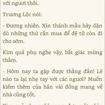
với ngươi thôi.
Trương Lộc nói:
- Đương nhiên. Xin thánh mẫu hãy dặn
dò những thứ cần mua để đệ tử còn đi
cho sớm.
Kim quả phụ nghe vậy, bất giác mừng
thầm.
- Hôm nay ta gặp được thằng đần! Lẽ
nào ta lại nhẹ tay với các ngươi? Muốn
kiếm thêm của hắn vài đồng mang về
nhà cũng tốt.