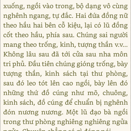
xuống, ngồi vào trong, bộ dạng vô cùng
nghênh ngang, tự đắc. Hai đứa đồng nữ
theo hầu hai bên cỗ kiệu, lại có lũ đồng
cốt theo hầu, phía sau. Chúng sai người
mang theo trống, kinh, tượng thần v.v...
Không lâu sau đã tới cửa sau nha môn
tri phủ. Đầu tiên chúng gióng trống, bày
tượng thần, kinh sách tại thư phòng,
sau đó leo tót lên cao ngồi, bày lên đó
những thứ đồ cúng như mõ, chuông,
kinh sách, đồ cúng để chuẩn bị nghênh
đón nương nương. Một lũ đạo bà ngồi
trong thư phòng nghiêng nghiêng ngửa