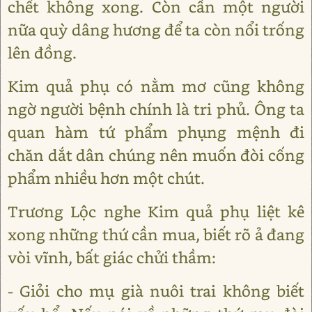
chết không xong. Còn cần một người
nữa quỳ dâng hương để ta còn nổi trống
lên đồng.
Kim quả phụ có nằm mơ cũng không
ngờ người bệnh chính là tri phủ. Ông ta
quan hàm tứ phẩm phụng mệnh đi
chăn dắt dân chúng nên muốn đòi cống
phẩm nhiều hơn một chút.
Trương Lộc nghe Kim quả phụ liệt kê
xong những thứ cần mua, biết rõ ả đang
vòi vĩnh, bất giác chửi thầm:
- Giỏi cho mụ già nuôi trai không biết