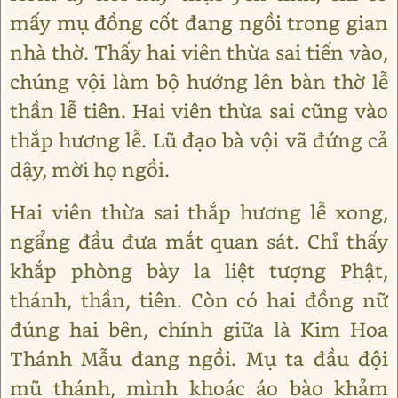
mấy mụ đồng cốt đang ngồi trong gian
nhà thờ. Thấy hai viên thừa sai tiến vào,
chúng vội làm bộ hướng lên bàn thờ lễ
thần lễ tiên. Hai viên thừa sai cũng vào
thắp hương lễ. Lũ đạo bà vội vã đứng cả
dậy, mời họ ngồi.
Hai viên thừa sai thắp hương lễ xong,
ngẩng đầu đưa mắt quan sát. Chỉ thấy
khắp phòng bày la liệt tượng Phật,
thánh, thần, tiên. Còn có hai đồng nữ
đúng hai bên, chính giữa là Kim Hoa
Thánh Mẫu đang ngồi. Mụ ta đầu đội
mũ thánh, mình khoác áo bào khảm