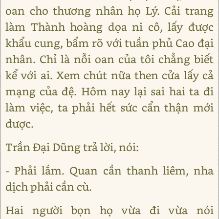
oan cho thương nhân họ Lý. Cải trang
làm Thành hoàng dọa ni cô, lấy được
khẩu cung, bẩm rõ với tuần phủ Cao đại
nhân. Chỉ là nỗi oan của tôi chẳng biết
kể với ai. Xem chút nữa then cửa lấy cả
mạng của đệ. Hôm nay lại sai hai ta đi
làm việc, ta phải hết sức cẩn thận mới
được.
Trần Đại Dũng trả lời, nói:
- Phải lắm. Quan cần thanh liêm, nha
dịch phải cần cù.
Hai người bọn họ vừa đi vừa nói