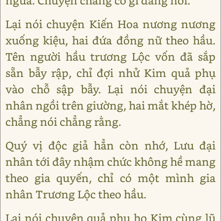
ngửa. Chuyện chẳng có gì đáng nói.
Lại nói chuyện Kiến Hoa nương nương
xuống kiệu, hai đứa đồng nữ theo hầu.
Tên người hầu trương Lộc vốn đã sắp
sẵn bẫy rập, chỉ đợi nhử Kim quả phụ
vào chỗ sập bẫy. Lại nói chuyện đại
nhân ngồi trên giường, hai mắt khép hờ,
chẳng nói chẳng rằng.
Quý vị độc giả hẳn còn nhớ, Lưu đại
nhân tới đây nhậm chức không hề mang
theo gia quyến, chỉ có một mình gia
nhân Trương Lộc theo hầu.
Lại nói chuyện quả phụ họ Kim cùng lũ