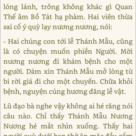
lóng lánh, trông không khác gì Quan
Thế âm Bồ Tát hạ phàm. Hai viên thừa
sai cố ý quỳ lạy nương nương, nói:
- Hai chúng con tới lễ Thánh Mẫu, cũng
là có chuyện muốn phiền Người. Mời
nương nương đi khám bệnh cho một
người. Dám xin Thánh Mẫu mở lòng từ
bi rời giá đi cho một chuyến. Chữa khỏi
bệnh, nguyện cúng hương đăng lễ vật.
Lũ đạo bà nghe vậy không ai hé răng nói
câu nào. Chỉ thấy Thánh Mẫu Nương
Nương hé mắt nhìn xuống. Thấy hai
người quỳ dưới ban thờ ăn mặc đều gấm