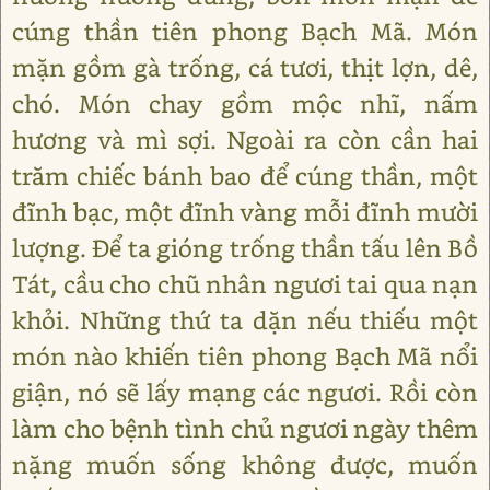
cúng thần tiên phong Bạch Mã. Món
mặn gồm gà trống, cá tươi, thịt lợn, dê,
chó. Món chay gồm mộc nhĩ, nấm
hương và mì sợi. Ngoài ra còn cần hai
trăm chiếc bánh bao để cúng thần, một
đĩnh bạc, một đĩnh vàng mỗi đĩnh mười
lượng. Để ta gióng trống thần tấu lên Bồ
Tát, cầu cho chũ nhân ngươi tai qua nạn
khỏi. Những thứ ta dặn nếu thiếu một
món nào khiến tiên phong Bạch Mã nổi
giận, nó sẽ lấy mạng các ngươi. Rồi còn
làm cho bệnh tình chủ ngươi ngày thêm
nặng muốn sống không được, muốn