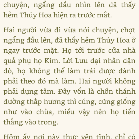
chuyện, ngẩng đầu nhìn lên đã thấy
hẻm Thúy Hoa hiện ra trước mắt.
Hai người vừa đi vừa nói chuyện, chợt
ngẩng đầu lên, đã thấy hẻm Thúy Hoa ở
ngay trước mặt. Họ tới trước cửa nhà
quả phụ họ Kim. Lời Lưu đại nhân dặn
dò, họ không thể làm trái được đành
phải theo đó mà làm. Hai người không
phải dụng tâm. Đây vốn là chốn thánh
đường thắp hương thì cúng, cũng giống
như vào chùa, miếu vậy nên họ tiến
thẳng vào trong.
Hôm ấy nơi này thực yên tĩnh, chỉ có