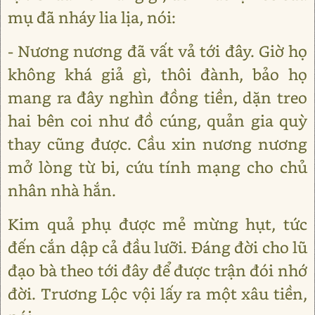
mụ đã nháy lia lịa, nói:
- Nương nương đã vất vả tới đây. Giờ họ
không khá giả gì, thôi đành, bảo họ
mang ra đây nghìn đồng tiền, dặn treo
hai bên coi như đồ cúng, quản gia quỳ
thay cũng được. Cầu xin nương nương
mở lòng từ bi, cứu tính mạng cho chủ
nhân nhà hắn.
Kim quả phụ được mẻ mừng hụt, tức
đến cắn dập cả đầu lưỡi. Đáng đời cho lũ
đạo bà theo tới đây để được trận đói nhớ
đời. Trương Lộc vội lấy ra một xâu tiền,