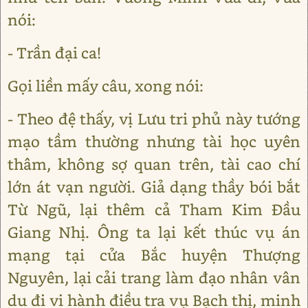
nói:
- Trần đại ca!
Gọi liền mấy câu, xong nói:
- Theo đệ thấy, vị Lưu tri phủ này tướng
mạo tầm thường nhưng tài học uyên
thâm, không sợ quan trên, tài cao chí
lớn át vạn người. Giả dạng thầy bói bắt
Từ Ngũ, lại thêm cả Tham Kim Đầu
Giang Nhị. Ông ta lại kết thúc vụ án
mạng tại cửa Bắc huyện Thượng
Nguyên, lại cải trang làm đạo nhân vân
du đi vi hành điều tra vụ Bạch thị, minh