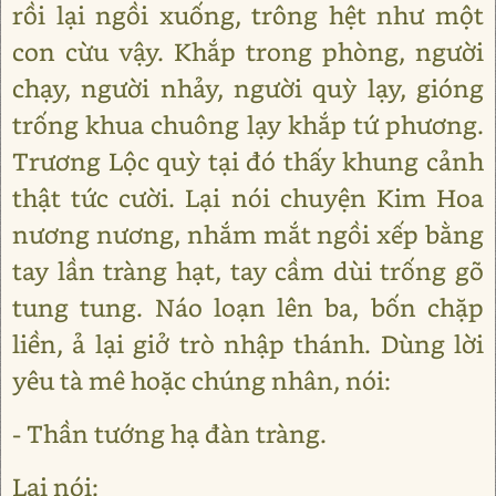
rồi lại ngồi xuống, trông hệt như một
con cừu vậy. Khắp trong phòng, người
chạy, người nhảy, người quỳ lạy, gióng
trống khua chuông lạy khắp tứ phương.
Trương Lộc quỳ tại đó thấy khung cảnh
thật tức cười. Lại nói chuyện Kim Hoa
nương nương, nhắm mắt ngồi xếp bằng
tay lần tràng hạt, tay cầm dùi trống gõ
tung tung. Náo loạn lên ba, bốn chặp
liền, ả lại giở trò nhập thánh. Dùng lời
yêu tà mê hoặc chúng nhân, nói:
- Thần tướng hạ đàn tràng.
Lại nói: