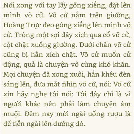
Nói xong với tay lấy gông xiềng, đặt lên
mình võ cử. Võ cử nằm trên giường,
Hoàng Trực đeo gông xiềng lên mình võ
cử. Tròng một sợi dây xích qua cổ võ cử,
cột chặt xuống giường. Dưới chân võ cử
cũng bị hắn xích chặt. Võ cử muốn cử
động, quả là chuyện vô cùng khó khăn.
Mọi chuyện đã xong xuôi, hắn khêu đèn
sáng lên, đưa mắt nhìn võ cử, nói: Võ cử
xin hãy nghe tôi nói: Tôi đây chỉ là vì
người khác nên phải làm chuyện ám
muội. Đêm nay mời ngài uống rượu là
để tiễn ngài lên đường đó.