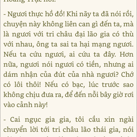
- Ngươi thực hồ đồ! Khi nãy ta đã nói rồi,
chuyện này không liên can gì đến ta, mà
là ngươi với tri châu đại lão gia có thù
với nhau, ông ta sai ta hại mạng ngươi.
Nếu ta cứu ngươi, ai cứu ta đây. Hơn
nữa, ngươi nói ngươi có tiền, nhưng ai
dám nhận của đút của nhà ngươi? Chớ
có lôi thôi! Nếu có bạc, lúc trước sao
không chịu đưa ra, để đến nỗi bây giờ rơi
vào cảnh này!
- Cai ngục gia gia, tôi cầu xin ngài
chuyển lời tới tri châu lão thái gia, nói