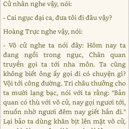
Cử nhân nghe vậy, nói:
- Cai ngục đại ca, đưa tôi đi đâu vậy?
Hoàng Trực nghe vậy, nói:
- Võ cử nghe ta nói đây: Hôm nay ta
đang ngồi trong ngục, Chân quan
truyền gọi ta tới nha môn. Ta cũng
không biết ông ấy gọi đi có chuyện gì?
Vội tới công đường. Tri châu thưởng cho
ta mười lạng bạc, nói với ta rằng: "Bản
quan có thù với võ cử, nay gọi ngươi tới,
muốn nhờ ngươi đêm nay giết hắn đi."
Lại bảo ta dùng khăn bịt lên mặt võ cử,