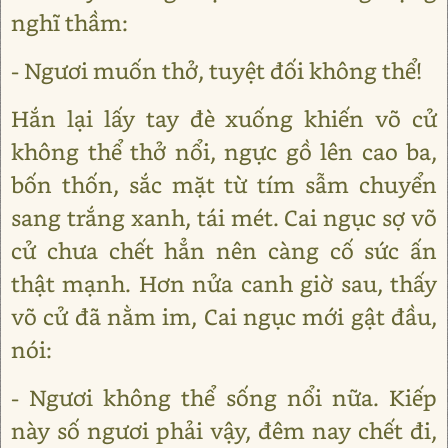
nghĩ thầm:
- Ngươi muốn thở, tuyệt đối không thể!
Hắn lại lấy tay đè xuống khiến võ cử
không thể thở nổi, ngực gồ lên cao ba,
bốn thốn, sắc mặt từ tím sẫm chuyển
sang trắng xanh, tái mét. Cai ngục sợ võ
cử chưa chết hẳn nên càng cố sức ấn
thật mạnh. Hơn nửa canh giờ sau, thấy
võ cử đã nằm im, Cai ngục mới gật đầu,
nói:
- Ngươi không thể sống nổi nữa. Kiếp
này số ngươi phải vậy, đêm nay chết đi,