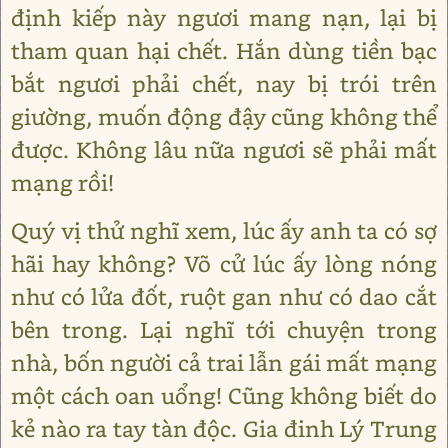
định kiếp này ngươi mang nạn, lại bị
tham quan hại chết. Hắn dùng tiền bạc
bắt ngươi phải chết, nay bị trói trên
giường, muốn động đậy cũng không thể
được. Không lâu nữa ngươi sẽ phải mất
mạng rồi!
Quý vị thử nghĩ xem, lúc ấy anh ta có sợ
hãi hay không? Võ cử lúc ấy lòng nóng
như có lửa đốt, ruột gan như có dao cắt
bên trong. Lại nghĩ tới chuyện trong
nhà, bốn người cả trai lẫn gái mất mạng
một cách oan uổng! Cũng không biết do
kẻ nào ra tay tàn độc. Gia đinh Lý Trung