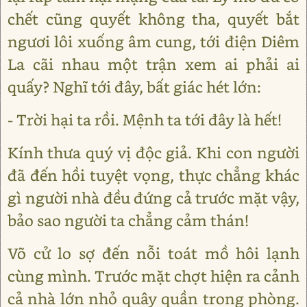
chết cũng quyết không tha, quyết bắt
ngươi lôi xuống âm cung, tới điện Diêm
La cãi nhau một trận xem ai phải ai
quấy? Nghĩ tới đây, bất giác hét lớn:
- Trời hại ta rồi. Mệnh ta tới đây là hết!
Kính thưa quý vị độc giả. Khi con người
đã đến hồi tuyệt vọng, thực chẳng khác
gì người nhà đều đứng cả trước mặt vậy,
bảo sao người ta chẳng cảm thán!
Võ cử lo sợ đến nỗi toát mồ hôi lạnh
cùng mình. Trước mặt chợt hiện ra cảnh
cả nhà lớn nhỏ quây quần trong phòng.