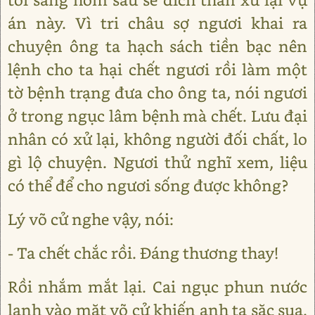
án này. Vì tri châu sợ ngươi khai ra
chuyện ông ta hạch sách tiền bạc nên
lệnh cho ta hại chết ngươi rồi làm một
tờ bệnh trạng đưa cho ông ta, nói ngươi
ở trong ngục lâm bệnh mà chết. Lưu đại
nhân có xử lại, không người đối chất, lo
gì lộ chuyện. Ngươi thử nghĩ xem, liệu
có thể để cho ngươi sống được không?
Lý võ cử nghe vậy, nói:
- Ta chết chắc rồi. Đáng thương thay!
Rồi nhắm mắt lại. Cai ngục phun nước
lạnh vào mặt võ cử khiến anh ta sặc sụa.