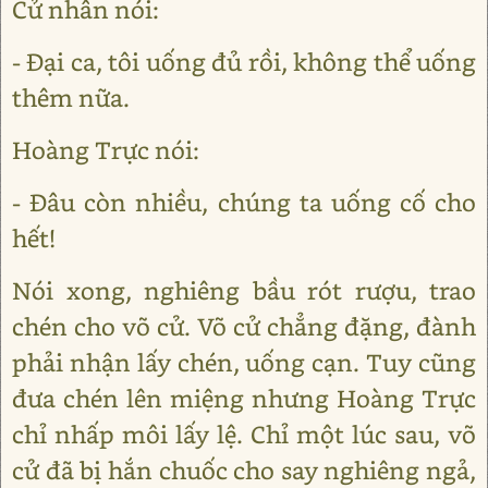
Cử nhân nói:
- Đại ca, tôi uống đủ rồi, không thể uống
thêm nữa.
Hoàng Trực nói:
- Đâu còn nhiều, chúng ta uống cố cho
hết!
Nói xong, nghiêng bầu rót rượu, trao
chén cho võ cử. Võ cử chẳng đặng, đành
phải nhận lấy chén, uống cạn. Tuy cũng
đưa chén lên miệng nhưng Hoàng Trực
chỉ nhấp môi lấy lệ. Chỉ một lúc sau, võ
cử đã bị hắn chuốc cho say nghiêng ngả,