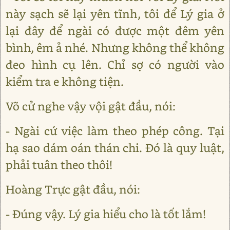
này sạch sẽ lại yên tĩnh, tôi để Lý gia ở
lại đây để ngài có được một đêm yên
bình, êm ả nhé. Nhưng không thể không
đeo hình cụ lên. Chỉ sợ có người vào
kiểm tra e không tiện.
Võ cử nghe vậy vội gật đầu, nói:
- Ngài cứ việc làm theo phép công. Tại
hạ sao dám oán thán chi. Đó là quy luật,
phải tuân theo thôi!
Hoàng Trực gật đầu, nói:
- Đúng vậy. Lý gia hiểu cho là tốt lắm!