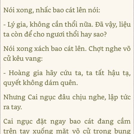
Nói xong, nhấc bao cát lên nói:
- Lý gia, không cần thổi nữa. Đã vậy, liệu
ta còn để cho ngươi thổi hay sao?
Nói xong xách bao cát lên. Chợt nghe võ
cử kêu vang:
- Hoàng gia hãy cứu ta, ta tất hậu tạ,
quyết không dám quên.
Nhưng Cai ngục đâu chịu nghe, lập tức
ra tay.
Cai ngục đặt ngay bao cát đang cầm
trên tay xuống mặt võ cử trong bụng