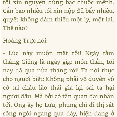
tôi xin nguyện dùng bạc chuộc mệnh.
Cần bao nhiêu tôi xin nộp đủ bấy nhiêu,
quyết không dám thiếu một ly, một lai.
Thế nào?
Hoàng Trực nói:
- Lúc này muộn mất rồi! Ngày rằm
tháng Giêng là ngày gặp môn thần, tới
nay đã qua nửa tháng rồi! Ta nói thực
cho ngươi biết: Không phải vô duyên vô
cớ tri châu lão thái gia lại sai ta hại
ngươi đâu. Mà bởi có tân quan đại nhân
tới. Ông ấy họ Lưu, phụng chỉ đi thị sát
sông ngòi ngang qua đây, hiện đang ở