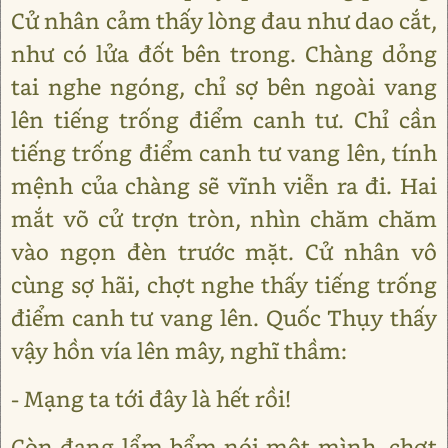
Cử nhân cảm thấy lòng đau như dao cắt,
như có lửa đốt bên trong. Chàng dỏng
tai nghe ngóng, chỉ sợ bên ngoài vang
lên tiếng trống điểm canh tư. Chỉ cần
tiếng trống điểm canh tư vang lên, tính
mệnh của chàng sẽ vĩnh viễn ra đi. Hai
mắt võ cử trợn tròn, nhìn chăm chăm
vào ngọn đèn trước mặt. Cử nhân vô
cùng sợ hãi, chợt nghe thấy tiếng trống
điểm canh tư vang lên. Quốc Thụy thấy
vậy hồn vía lên mây, nghĩ thầm:
- Mạng ta tới đây là hết rồi!
Còn đang lẩm bẩm nói một mình, chợt