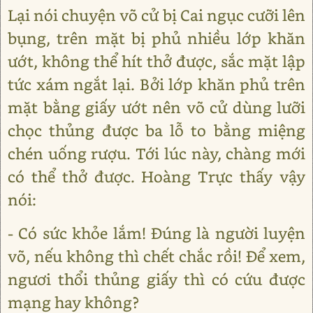
Lại nói chuyện võ cử bị Cai ngục cưỡi lên
bụng, trên mặt bị phủ nhiều lớp khăn
ướt, không thể hít thở được, sắc mặt lập
tức xám ngắt lại. Bởi lớp khăn phủ trên
mặt bằng giấy ướt nên võ cử dùng lưỡi
chọc thủng được ba lỗ to bằng miệng
chén uống rượu. Tới lúc này, chàng mới
có thể thở được. Hoàng Trực thấy vậy
nói:
- Có sức khỏe lắm! Đúng là người luyện
võ, nếu không thì chết chắc rồi! Để xem,
ngươi thổi thủng giấy thì có cứu được
mạng hay không?