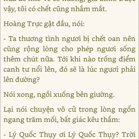
vậy, tôi có chết cũng nhắm mắt.
Hoàng Trực gật đầu, nói:
- Ta thương tình ngươi bị chết oan nên
cũng rộng lòng cho phép ngươi sống
thêm chút nữa. Tới khi nào trống điểm
canh tư nổi lên, đó sẽ là lúc ngươi phải
lên đường?
Nói xong, ngồi xuống bên giường.
Lại nói chuyện võ cử trong lòng ngổn
ngang trăm mối, bất giác kêu thầm:
- Lý Quốc Thụy ơi Lý Quốc Thụy? Trời