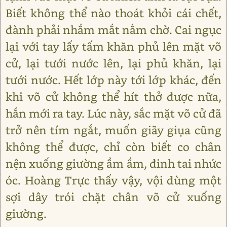
Biết không thể nào thoát khỏi cái chết,
đành phải nhắm mắt nằm chờ. Cai ngục
lại với tay lấy tấm khăn phủ lên mặt võ
cử, lại tưới nước lên, lại phủ khăn, lại
tưới nước. Hết lớp này tới lớp khác, đến
khi võ cử không thể hít thở được nữa,
hắn mới ra tay. Lúc này, sắc mặt võ cử đã
trở nên tím ngắt, muốn giãy giụa cũng
không thể được, chỉ còn biết co chân
nện xuống giường ầm ầm, đinh tai nhức
óc. Hoàng Trực thấy vậy, vội dùng một
sợi dây trói chặt chân võ cử xuống
giường.