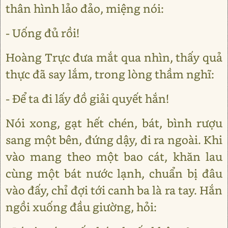
thân hình lảo đảo, miệng nói:
- Uống đủ rồi!
Hoàng Trực đưa mắt qua nhìn, thấy quả
thực đã say lắm, trong lòng thầm nghĩ:
- Để ta đi lấy đồ giải quyết hắn!
Nói xong, gạt hết chén, bát, bình rượu
sang một bên, đứng dậy, đi ra ngoài. Khi
vào mang theo một bao cát, khăn lau
cùng một bát nước lạnh, chuẩn bị đâu
vào đấy, chỉ đợi tới canh ba là ra tay. Hắn
ngồi xuống đầu giường, hỏi: