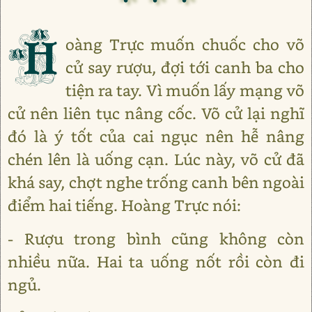
H
oàng Trực muốn chuốc cho võ
cử say rượu, đợi tới canh ba cho
tiện ra tay. Vì muốn lấy mạng võ
cử nên liên tục nâng cốc. Võ cử lại nghĩ
đó là ý tốt của cai ngục nên hễ nâng
chén lên là uống cạn. Lúc này, võ cử đã
khá say, chợt nghe trống canh bên ngoài
điểm hai tiếng. Hoàng Trực nói:
- Rượu trong bình cũng không còn
nhiều nữa. Hai ta uống nốt rồi còn đi
ngủ.