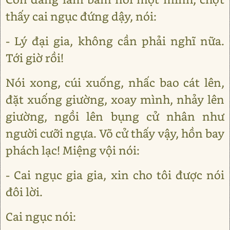
thấy cai ngục đứng dậy, nói:
- Lý đại gia, không cần phải nghĩ nữa.
Tới giờ rồi!
Nói xong, cúi xuống, nhấc bao cát lên,
đặt xuống giường, xoay mình, nhảy lên
giường, ngồi lên bụng cử nhân như
người cưỡi ngựa. Võ cử thấy vậy, hồn bay
phách lạc! Miệng vội nói:
- Cai ngục gia gia, xin cho tôi được nói
đôi lời.
Cai ngục nói: