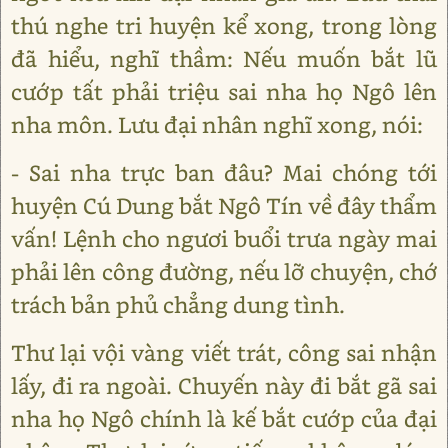
thú nghe tri huyện kể xong, trong lòng
đã hiểu, nghĩ thầm: Nếu muốn bắt lũ
cướp tất phải triệu sai nha họ Ngô lên
nha môn. Lưu đại nhân nghĩ xong, nói:
- Sai nha trực ban đâu? Mai chóng tới
huyện Cú Dung bắt Ngô Tín về đây thẩm
vấn! Lệnh cho ngươi buổi trưa ngày mai
phải lên công đường, nếu lỡ chuyện, chớ
trách bản phủ chẳng dung tình.
Thư lại vội vàng viết trát, công sai nhận
lấy, đi ra ngoài. Chuyến này đi bắt gã sai
nha họ Ngô chính là kế bắt cướp của đại