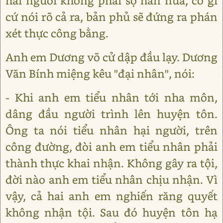
hai ngươi không phải sợ hắn nữa, có gì
cứ nói rõ cả ra, bản phủ sẽ đứng ra phán
xét thực công bằng.
Anh em Dương võ cử dập đầu lạy. Dương
Văn Bính miệng kêu "đại nhân", nói:
- Khi anh em tiểu nhân tới nha môn,
dâng đầu người trình lên huyện tôn.
Ông ta nói tiểu nhân hại người, trên
công đường, đòi anh em tiểu nhân phải
thành thực khai nhận. Không gây ra tội,
đời nào anh em tiểu nhân chịu nhận. Vì
vậy, cả hai anh em nghiến răng quyết
không nhận tội. Sau đó huyện tôn hạ