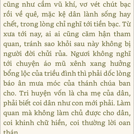
cũng như cầm vũ khí, vơ vét chút bạc
rồi về quê, mặc kệ dân lành sống hay
chết, trong lòng chỉ nghĩ tới tiền bạc. Từ
xưa tới nay, ai ai cũng căm hận tham
quan, tránh sao khỏi sau này không bị
người đời chửi rủa. Ngươi không nghĩ
tới chuyện áo mũ xênh xang hưởng
bổng lộc của triều đình thì phải dốc lòng
báo ân mưa móc của thánh chúa ban
cho. Tri huyện vốn là cha mẹ của dân,
phải biết coi dân như con mới phải. Làm
quan mà không làm chủ được cho dân,
coi khinh chữ hiền, coi thường lời oan
thán.