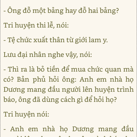
- Ông đỗ một bảng hay đỗ hai bảng?
Tri huyện thi lễ, nói:
- Tệ chức xuất thân từ giới lam y.
Lưu đại nhân nghe vậy, nói:
- Thì ra là bỏ tiền để mua chức quan mà
có? Bản phủ hỏi ông: Anh em nhà họ
Dương mang đầu người lên huyện trình
báo, ông đã dùng cách gì để hỏi họ?
Tri huyện nói:
- Anh em nhà họ Dương mang đầu