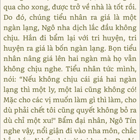
qua cho xong, được trở về nhà là tốt rồi.
Do đó, chúng tiểu nhân ra giá là một
ngàn lạng, Ngô nha dịch lắc đầu không
chịu. Hắn đi bẩm lại với tri huyện, tri
huyện ra giá là bốn ngàn lạng. Bọn tiểu
nhân nâng giá lên hai ngàn mà họ vẫn
không chịu nghe. Tiểu nhân tức mình,
nói: “Nếu không chịu cái giá hai ngàn
lạng thì một ly, một lai cũng không có!
Mặc cho các vị muốn làm gì thì làm, cho
dù phải chết tôi cũng quyết không bỏ ra
dù chỉ một xu!" Bẩm đại nhân, Ngô Tín
nghe vậy, nổi giận đi vào nha môn, chắc