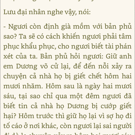
Lưu đại nhân nghe vậy, nói:
- Ngươi còn định già mồm với bản phủ
sao? Ta sẽ có cách khiến ngươi phải tâm
phục khẩu phục, cho ngươi biết tài phán
xét của ta. Bản phủ hỏi ngươi: Giữ anh
em Dương võ cử lại, để đến nỗi xảy ra
chuyện cả nhà họ bị giết chết hôm hai
mươi nhăm. Hôm sau là ngày hai mươi
sáu, tại sao chỉ qua một đêm ngươi đã
biết tin cả nhà họ Dương bị cướp giết
hại? Hôm trước thì giữ họ lại vì sợ họ đi
tố cáo ở nơi khác, còn ngươi lại sai người