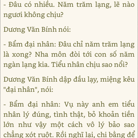
- Đâu có nhiều. Năm trăm lạng, lẽ nào
ngươi không chịu?
Dương Văn Bính nói:
- Bẩm đại nhân: Đâu chỉ năm trăm lạng
là xong? Nha môn đòi tới con số năm
ngàn lạng kia. Tiểu nhân chịu sao nổi?
Dương Văn Bính dập đầu lạy, miệng kêu
"đại nhân", nói:
- Bẩm đại nhân: Vụ này anh em tiểu
nhân lý đúng, tình thật, bỏ khoản tiền
lớn như vậy một cách vô lý bảo sao
chẳng xót ruột. Rồi nghĩ lại, chi bằng để