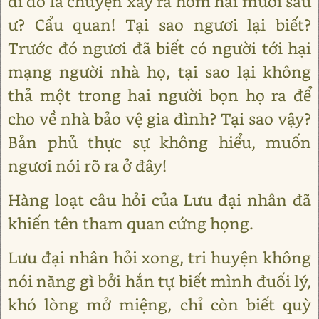
đi dò la chuyện xảy ra hôm hai mươi sáu
ư? Cẩu quan! Tại sao ngươi lại biết?
Trước đó ngươi đã biết có người tới hại
mạng người nhà họ, tại sao lại không
thả một trong hai người bọn họ ra để
cho về nhà bảo vệ gia đình? Tại sao vậy?
Bản phủ thực sự không hiểu, muốn
ngươi nói rõ ra ở đây!
Hàng loạt câu hỏi của Lưu đại nhân đã
khiến tên tham quan cứng họng.
Lưu đại nhân hỏi xong, tri huyện không
nói năng gì bởi hắn tự biết mình đuối lý,
khó lòng mở miệng, chỉ còn biết quỳ