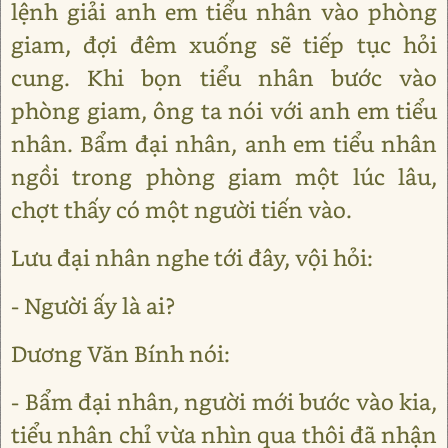
lệnh giải anh em tiểu nhân vào phòng
giam, đợi đêm xuống sẽ tiếp tục hỏi
cung. Khi bọn tiểu nhân bước vào
phòng giam, ông ta nói với anh em tiểu
nhân. Bẩm đại nhân, anh em tiểu nhân
ngồi trong phòng giam một lúc lâu,
chợt thấy có một người tiến vào.
Lưu đại nhân nghe tới đây, vội hỏi:
- Người ấy là ai?
Dương Văn Bính nói:
- Bẩm đại nhân, người mới bước vào kia,
tiểu nhân chỉ vừa nhìn qua thôi đã nhận