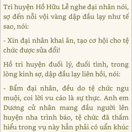
Tri huyện Hồ Hữu Lễ nghe đại nhân nói,
sợ đến nỗi vội vàng dập đầu lạy như tế
sao, nói:
- Xin đại nhân khai ân, tạo cơ hội cho tệ
chức được sửa đổi!
Hồ tri huyện đuối lý, đuối tình, trong
lòng kinh sợ, dập đầu lạy liên hồi, nói:
- Bẩm đại nhân, đều do tệ chức ngu
muội, coi lời vu cáo là sự thực. Anh em
Dương cử nhân mang đầu người lên
huyện nha trình báo, tệ chức đã thấm
hiểu trong vụ này hẳn phải có uẩn khúc