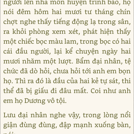
người lên nha môn huyện trình báo, họ
nói đêm hôm hai mươi tư tháng chín
chợt nghe thấy tiếng động lạ trong sân,
ra khỏi phòng xem xét, phát hiện thấy
một chiếc bọc màu lam, trong bọc có hai
cái đầu người, lại kể chuyện ngày hai
mươi nhăm một lượt. Bẩm đại nhân, tệ
chức đã dò hỏi, chưa hỏi tới anh em bọn
họ. Thì ra đó là đầu của hai kẻ tự sát, thi
thể đã bị giấu đi đâu mất. Coi như anh
em họ Dương vô tội.
Lưu đại nhân nghe vậy, trong lòng nổi
giận đùng đùng, đập mạnh xuống bàn,