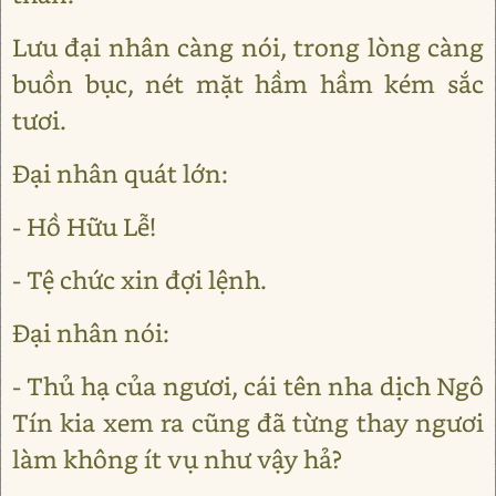
Lưu đại nhân càng nói, trong lòng càng
buồn bục, nét mặt hầm hầm kém sắc
tươi.
Đại nhân quát lớn:
- Hồ Hữu Lễ!
- Tệ chức xin đợi lệnh.
Đại nhân nói:
- Thủ hạ của ngươi, cái tên nha dịch Ngô
Tín kia xem ra cũng đã từng thay ngươi
làm không ít vụ như vậy hả?