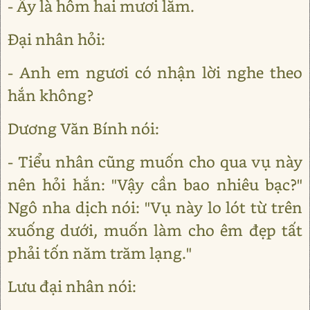
- Ấy là hôm hai mươi lăm.
Đại nhân hỏi:
- Anh em ngươi có nhận lời nghe theo
hắn không?
Dương Văn Bính nói:
- Tiểu nhân cũng muốn cho qua vụ này
nên hỏi hắn: "Vậy cần bao nhiêu bạc?"
Ngô nha dịch nói: "Vụ này lo lót từ trên
xuống dưới, muốn làm cho êm đẹp tất
phải tốn năm trăm lạng."
Lưu đại nhân nói: