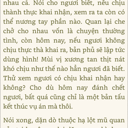
nhau cả. Nói cho ngươi biết, nếu chịu
thành thực khai nhận, xem ra ta còn có
thể nương tay phần nào. Quan lại che
chở cho nhau vốn là chuyện thường
tình, còn hôm nay, nếu ngươi không
chịu thực thà khai ra, bản phủ sẽ lập tức
dùng hình! Mùi vị xương tan thịt nát
khó chịu như thế nào hẳn ngươi đã biết.
Thử xem ngươi có chịu khai nhận hay
không? Cho dù hôm nay đánh chết
ngươi, bất quá cũng chỉ là một bản tấu
kết thúc vụ án mà thôi.
Nói xong, dặn dò thuộc hạ lột mũ quan