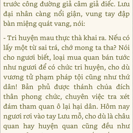
trước công đường giả câm giả điếc. Lưu
đại nhân càng nổi giận, vung tay đập
bàn miệng quát vang, nói:
- Tri huyện mau thực thà khai ra. Nếu có
lấy một từ sai trá, chớ mong ta tha? Nói
cho ngươi biết, loại mua quan bán tước
như ngươi để có chức tri huyện, cho dù
vương tử phạm pháp tội cũng như thứ
dân! Bản phủ được thánh chúa đích
thân phong chức, chuyên việc tra xét
đám tham quan ô lại hại dân. Hôm nay
ngươi rơi vào tay Lưu mỗ, cho dù là châu
quan hay huyện quan cũng đều như