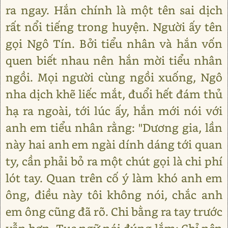
ra ngay. Hắn chính là một tên sai dịch
rất nổi tiếng trong huyện. Người ấy tên
gọi Ngô Tín. Bởi tiểu nhân và hắn vốn
quen biết nhau nên hắn mời tiểu nhân
ngồi. Mọi người cùng ngồi xuống, Ngô
nha dịch khẽ liếc mắt, đuổi hết đám thủ
hạ ra ngoài, tới lúc ấy, hắn mới nói với
anh em tiểu nhân rằng: "Dương gia, lần
này hai anh em ngài dính dáng tới quan
ty, cần phải bỏ ra một chút gọi là chi phí
lót tay. Quan trên cố ý làm khó anh em
ông, điều này tôi không nói, chắc anh
em ông cũng đã rõ. Chi bằng ra tay trước