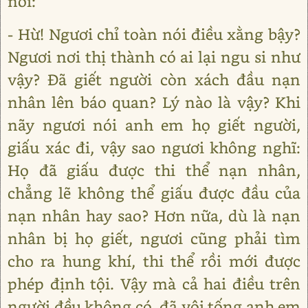
nói:
- Hừ! Ngươi chỉ toàn nói điều xằng bậy?
Ngươi nơi thị thành có ai lại ngu si như
vậy? Đã giết người còn xách đầu nạn
nhân lên báo quan? Lý nào là vậy? Khi
nãy ngươi nói anh em họ giết người,
giấu xác đi, vậy sao ngươi không nghĩ:
Họ đã giấu được thi thể nạn nhân,
chẳng lẽ không thể giấu được đầu của
nạn nhân hay sao? Hơn nữa, dù là nạn
nhân bị họ giết, ngươi cũng phải tìm
cho ra hung khí, thi thể rồi mới được
phép định tội. Vậy mà cả hai điều trên
người đều không có, đã vội tống anh em