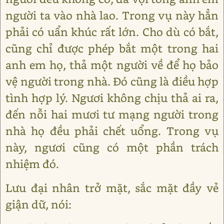
người ta vào nhà lao. Trong vụ này hẳn
phải có uẩn khúc rất lớn. Cho dù có bắt,
cũng chỉ được phép bắt một trong hai
anh em họ, thả một người về để họ bảo
vệ người trong nhà. Đó cũng là điều hợp
tình hợp lý. Ngươi không chịu thả ai ra,
đến nỗi hai mươi tư mạng người trong
nhà họ đều phải chết uổng. Trong vụ
này, ngươi cũng có một phần trách
nhiệm đó.
Lưu đại nhân trở mặt, sắc mặt đầy vẻ
giận dữ, nói: