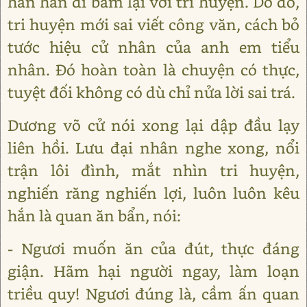
hẳn hắn đi bẩm lại với tri huyện. Do đó,
tri huyện mới sai viết công văn, cách bỏ
tước hiệu cử nhân của anh em tiểu
nhân. Đó hoàn toàn là chuyện có thực,
tuyệt đối không có dù chỉ nửa lời sai trá.
Dương võ cử nói xong lại dập đầu lạy
liên hồi. Lưu đại nhân nghe xong, nổi
trận lôi đình, mắt nhìn tri huyện,
nghiến răng nghiến lợi, luôn luôn kêu
hắn là quan ăn bẩn, nói:
- Ngươi muốn ăn của đút, thực đáng
giận. Hãm hại người ngay, làm loạn
triều quy! Ngươi đúng là, cầm ấn quan