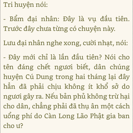
Tri huyện nói:
- Bẩm đại nhân: Đây là vụ đầu tiên.
Trước đây chưa từng có chuyện này.
Lưu đại nhân nghe xong, cười nhạt, nói:
- Đây mới chỉ là lần đầu tiên? Nói cho
tên đáng chết ngươi biết, dân chúng
huyện Cú Dung trong hai tháng lại đây
hẳn đã phải chịu không ít khổ sở do
ngươi gây ra. Nếu bản phủ không trừ hại
cho dân, chẳng phải đã thụ ân một cách
uổng phí do Càn Long Lão Phật gia ban
cho ư?