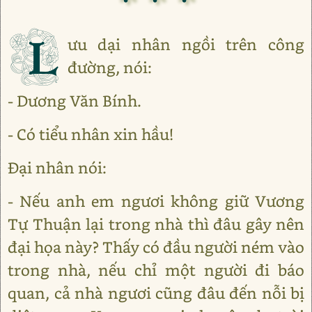
L
ưu dại nhân ngồi trên công
đường, nói:
- Dương Văn Bính.
- Có tiểu nhân xin hầu!
Đại nhân nói:
- Nếu anh em ngươi không giữ Vương
Tự Thuận lại trong nhà thì đâu gây nên
đại họa này? Thấy có đầu người ném vào
trong nhà, nếu chỉ một người đi báo
quan, cả nhà ngươi cũng đâu đến nỗi bị