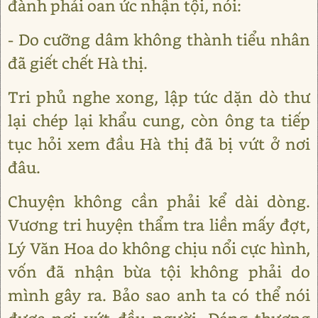
đành phải oan ức nhận tội, nói:
- Do cưỡng dâm không thành tiểu nhân
đã giết chết Hà thị.
Tri phủ nghe xong, lập tức dặn dò thư
lại chép lại khẩu cung, còn ông ta tiếp
tục hỏi xem đầu Hà thị đã bị vứt ở nơi
đâu.
Chuyện không cần phải kể dài dòng.
Vương tri huyện thẩm tra liền mấy đợt,
Lý Văn Hoa do không chịu nổi cực hình,
vốn đã nhận bừa tội không phải do
mình gây ra. Bảo sao anh ta có thể nói