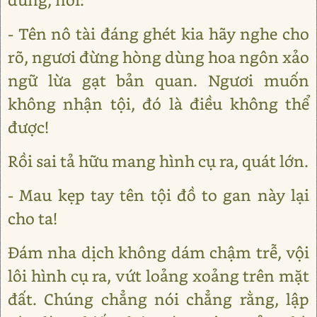
- Tên nô tài đáng ghét kia hãy nghe cho
rõ, ngươi đừng hòng dùng hoa ngôn xảo
ngữ lừa gạt bản quan. Ngươi muốn
không nhận tội, đó là điều không thể
được!
Rồi sai tả hữu mang hình cụ ra, quát lớn.
- Mau kẹp tay tên tội đồ to gan này lại
cho ta!
Đám nha dịch không dám chậm trễ, vội
lôi hình cụ ra, vứt loảng xoảng trên mặt
đất. Chúng chẳng nói chẳng rằng, lập