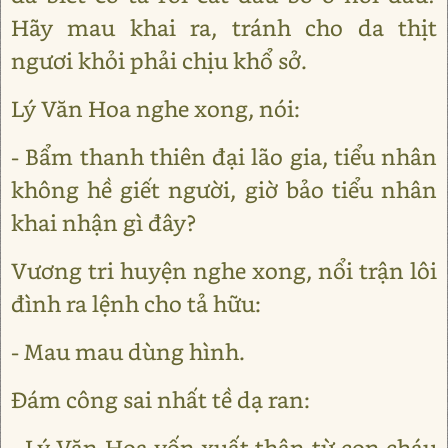
Hãy mau khai ra, tránh cho da thịt
ngươi khỏi phải chịu khổ sở.
Lý Văn Hoa nghe xong, nói:
- Bẩm thanh thiên đại lão gia, tiểu nhân
không hề giết người, giờ bảo tiểu nhân
khai nhận gì đây?
Vương tri huyện nghe xong, nổi trận lôi
đình ra lệnh cho tả hữu:
- Mau mau dùng hình.
Đám công sai nhất tề dạ ran:
- Lý Văn Hoa vốn xuất thân từ con cháu