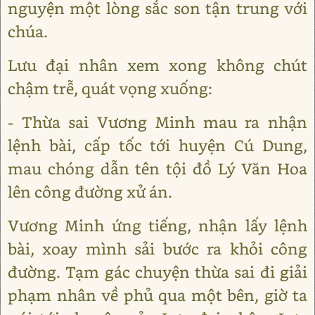
nguyện một lòng sắc son tận trung với
chúa.
Lưu đại nhân xem xong không chút
chậm trễ, quát vọng xuống:
- Thừa sai Vương Minh mau ra nhận
lệnh bài, cấp tốc tới huyện Cú Dung,
mau chóng dẫn tên tội đồ Lý Văn Hoa
lên công đường xử án.
Vương Minh ứng tiếng, nhận lấy lệnh
bài, xoay mình sải bước ra khỏi công
đường. Tạm gác chuyện thừa sai đi giải
phạm nhân về phủ qua một bên, giờ ta