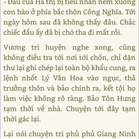
- Đầu của Hà thị bị tiểu nhân ném xuống
con hào ở phía bắc thôn Công Nghĩa. Tới
ngày hôm sau đã không thấy đâu. Chắc
chiếc đầu ấy đã bị chó tha đi mất rồi.
Vương tri huyện nghe xong, cũng
không điều tra tới nơi tới chốn, chỉ dặn
thư lại ghi chép lại toàn bộ khẩu cung, ra
lệnh nhốt Lý Văn Hoa vào ngục, thả
trưởng thôn và bảo chính ra, kết tội họ
làm việc không rõ ràng. Bảo Tôn Hưng
tạm thời về nhà. Chuyện tới đây tạm
thời gác lại.
Lại nói chuyện tri phủ phủ Giang Ninh