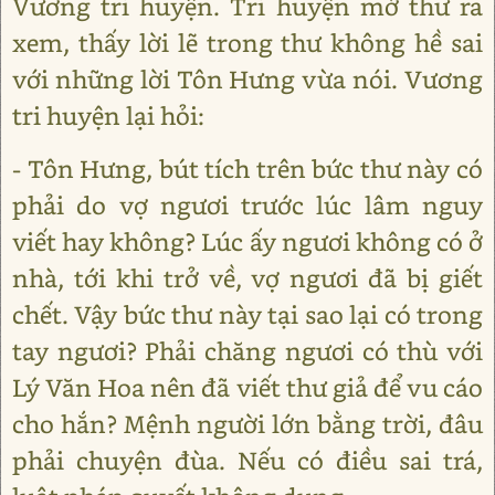
Vương tri huyện. Tri huyện mở thư ra
xem, thấy lời lẽ trong thư không hề sai
với những lời Tôn Hưng vừa nói. Vương
tri huyện lại hỏi:
- Tôn Hưng, bút tích trên bức thư này có
phải do vợ ngươi trước lúc lâm nguy
viết hay không? Lúc ấy ngươi không có ở
nhà, tới khi trở về, vợ ngươi đã bị giết
chết. Vậy bức thư này tại sao lại có trong
tay ngươi? Phải chăng ngươi có thù với
Lý Văn Hoa nên đã viết thư giả để vu cáo
cho hắn? Mệnh người lớn bằng trời, đâu
phải chuyện đùa. Nếu có điều sai trá,