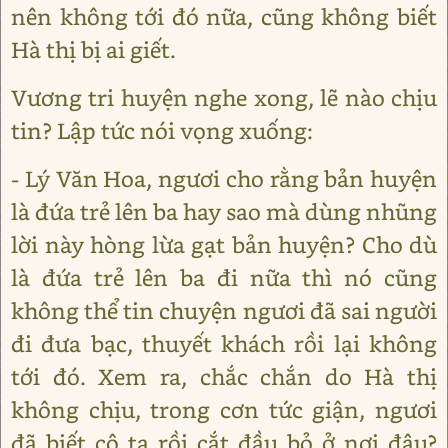
nên không tới đó nữa, cũng không biết
Hà thị bị ai giết.
Vương tri huyện nghe xong, lẽ nào chịu
tin? Lập tức nói vọng xuống:
- Lý Văn Hoa, ngươi cho rằng bản huyện
là đứa trẻ lên ba hay sao mà dùng nhũng
lời này hòng lừa gạt bản huyện? Cho dù
là đứa trẻ lên ba đi nữa thì nó cũng
không thể tin chuyện ngươi đã sai người
đi đưa bạc, thuyết khách rồi lại không
tới đó. Xem ra, chắc chắn do Hà thị
không chịu, trong cơn tức giận, ngươi
đã biết cô ta rồi cắt đầu bỏ ở nơi đâu?