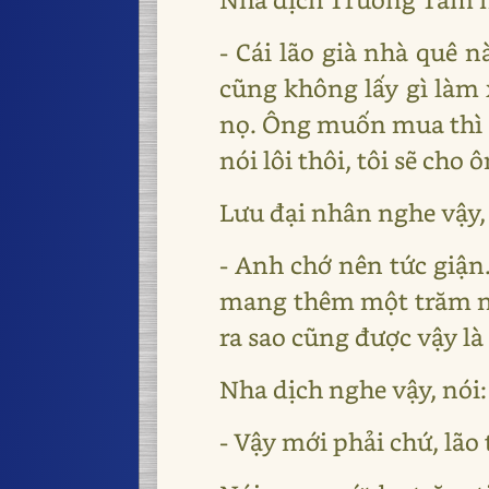
- Cái lão già nhà quê 
cũng không lấy gì làm 
nọ. Ông muốn mua thì 
nói lôi thôi, tôi sẽ cho ô
Lưu đại nhân nghe vậy,
- Anh chớ nên tức giận
mang thêm một trăm nữa
ra sao cũng được vậy là
Nha dịch nghe vậy, nói:
- Vậy mới phải chứ, lão