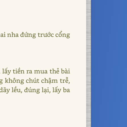
sai nha đứng trước cổng
 lấy tiền ra mua thẻ bài
ng không chút chậm trễ,
ãy lều, đúng lại, lấy ba