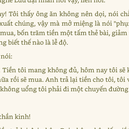
này! Tôi thấy ông ăn không nên dọi, nói c
xuất chúng, vậy mà mở miệng là nói "phụ
mua, bốn trăm tiền một tấm thẻ bài, giảm
ng biết thế nào là lễ độ.
 nói:
. Tiền tôi mang không đủ, hôm nay tôi sẽ
 rồi sẽ mua. Anh trả lại tiền cho tôi, tô
 không uổng tôi phải đi một chuyến đường d
 thần kinh!