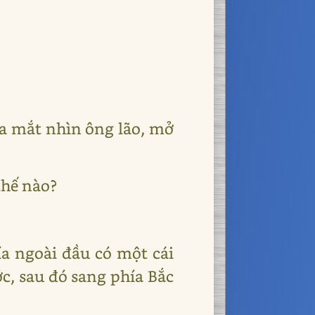
ưa mắt nhìn ông lão, mở
thế nào?
a ngoài đầu có một cái
c, sau đó sang phía Bắc