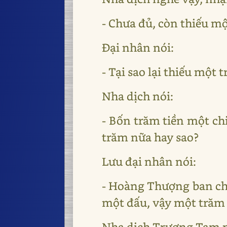
- Chưa đủ, còn thiếu mộ
Đại nhân nói:
- Tại sao lại thiếu một 
Nha dịch nói:
- Bốn trăm tiền một ch
trăm nữa hay sao?
Lưu đại nhân nói:
- Hoàng Thượng ban chỉ
một đấu, vậy một trăm t
Nha dịch Trương Tam ng