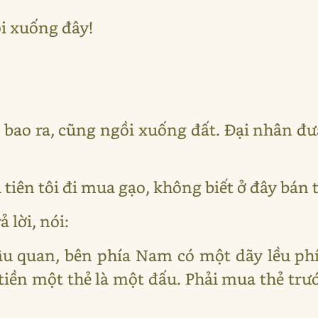
i xuống đây!
i bao ra, cũng ngồi xuống đất. Đại nhân đ
u tiên tôi đi mua gạo, không biết ở đây bán 
 lời, nói:
u quan, bên phía Nam có một dãy lều phí
tiền một thẻ là một đấu. Phải mua thẻ trướ