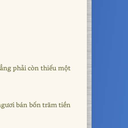
hẳng phải còn thiếu một
ngươi bán bốn trăm tiền