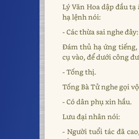
Lý Văn Hoa dập đầu tạ 
hạ lệnh nói:
- Các thừa sai nghe đây
Đám thủ hạ ứng tiếng, 
cụ vào, để dưới công đ
- Tống thị.
Tống Bà Tử nghe gọi vội
- Có dân phụ xin hầu.
Lưu đại nhân nói:
- Người tuổi tác đã ca