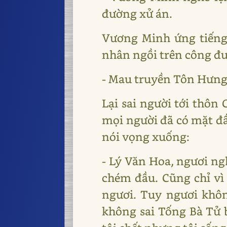
đường xử án.
Vương Minh ứng tiếng
nhân ngồi trên công đ
- Mau truyền Tôn Hưng
Lại sai người tới thôn
mọi người đã có mặt đầ
nói vọng xuống:
- Lý Văn Hoa, ngươi ng
chém đầu. Cũng chỉ vì 
ngươi. Tuy ngươi khôn
không sai Tống Bà Tử 