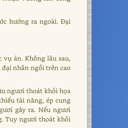
c hướng ra ngoài. Đại
c vụ án. Không lâu sau,
 đại nhân ngồi trên cao
ứu ngươi thoát khỏi họa
thiếu tài năng, ép cung
gươi gây ra. Nếu ngươi
. Tuy ngươi thoát khỏi