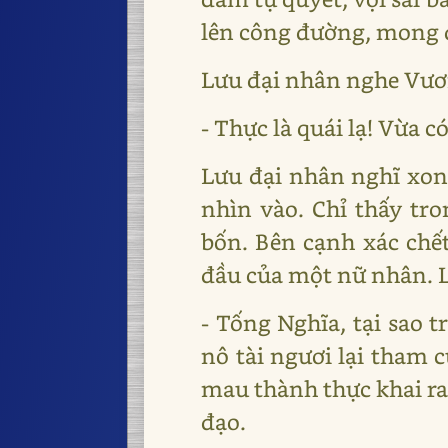
lên công đường, mong 
Lưu đại nhân nghe Vươ
- Thực là quái lạ! Vừa c
Lưu đại nhân nghĩ xong
nhìn vào. Chỉ thấy tro
bốn. Bên cạnh xác chết 
đầu của một nữ nhân. L
- Tống Nghĩa, tại sao 
nô tài ngươi lại tham
mau thành thực khai ra.
đạo.