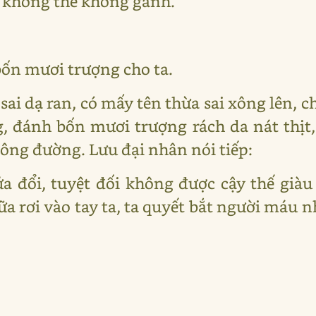
g không thể không gánh.
bốn mươi trượng cho ta.
sai dạ ran, có mấy tên thừa sai xông lên, c
 đánh bốn mươi trượng rách da nát thịt,
công đường. Lưu đại nhân nói tiếp:
ửa đổi, tuyệt đối không được cậy thế gi
ữa rơi vào tay ta, ta quyết bắt người máu 