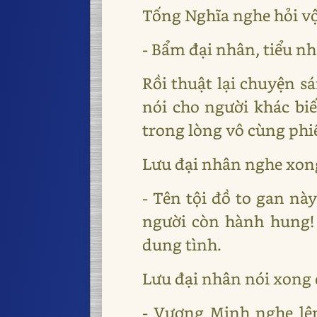
Tống Nghĩa nghe hỏi vội
- Bẩm đại nhân, tiểu 
Rồi thuật lại chuyện s
nói cho người khác bi
trong lòng vô cùng ph
Lưu đại nhân nghe xong
- Tên tội đồ to gan này
người còn hành hung!
dung tình.
Lưu đại nhân nói xong q
- Vương Minh nghe lệ