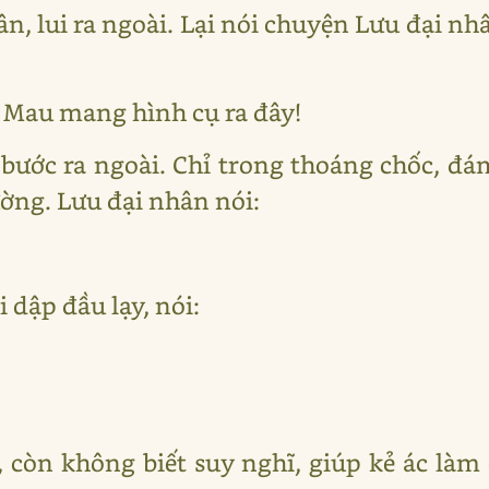
ân, lui ra ngoài. Lại nói chuyện Lưu đại n
: Mau mang hình cụ ra đây!
bước ra ngoài. Chỉ trong thoáng chốc, đ
ường. Lưu đại nhân nói:
 dập đầu lạy, nói:
o, còn không biết suy nghĩ, giúp kẻ ác làm