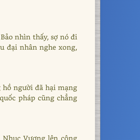
Bảo nhìn thấy, sợ nó đi
ưu đại nhân nghe xong,
ống hồ người đã hại mạng
 quốc pháp cũng chẳng
u Nhục Vương lên công