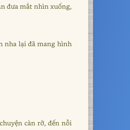
hân đưa mắt nhìn xuống,
ám nha lại đã mang hình
 chuyện càn rỡ, đến nỗi