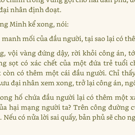
đại nhân định đoạt.
ng Minh kể xong, nói:
ó manh mối của đầu người, tại sao lại có thê
, vội vàng đứng dậy, rời khỏi công án, tới
ng sọt có xác chết của một đứa trẻ tuổi
còn có thêm một cái đầu người. Chỉ thấy t
ưu đại nhân xem xong, trở lại công án, ngồ
trong hố chứa đầu người lại có thêm một x
 của hại mạng người ta? Trên công đường 
 Nếu có nửa lời sai quấy, bản phủ sẽ cho ng