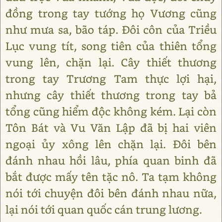
đồng trong tay tướng họ Vương cũng
như mưa sa, bão táp. Đôi côn của Triều
Lục vung tít, song tiên của thiên tổng
vung lên, chặn lại. Cây thiết thương
trong tay Trương Tam thực lợi hại,
nhưng cây thiết thương trong tay bả
tổng cũng hiểm độc không kém. Lại còn
Tôn Bát và Vu Văn Lập đã bị hai viên
ngoại ủy xông lên chặn lại. Đôi bên
đánh nhau hồi lâu, phía quan binh đã
bắt được mấy tên tặc nô. Ta tạm không
nói tới chuyện đôi bên đánh nhau nữa,
lại nói tới quan quốc cán trung lương.