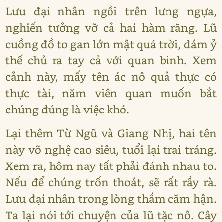
Lưu đại nhân ngồi trên lưng ngựa,
nghiến tưởng vỡ cả hai hàm răng. Lũ
cuồng đồ to gan lớn mật quá trời, dám ỷ
thế chủ ra tay cả với quan binh. Xem
cảnh này, mấy tên ác nô quả thực có
thực tài, năm viên quan muốn bắt
chúng đúng là việc khó.
Lại thêm Từ Ngũ và Giang Nhị, hai tên
này võ nghệ cao siêu, tuổi lại trai tráng.
Xem ra, hôm nay tất phải đánh nhau to.
Nếu để chúng trốn thoát, sẽ rất rầy rà.
Lưu đại nhân trong lòng thầm căm hận.
Ta lại nói tới chuyện của lũ tặc nô. Cây