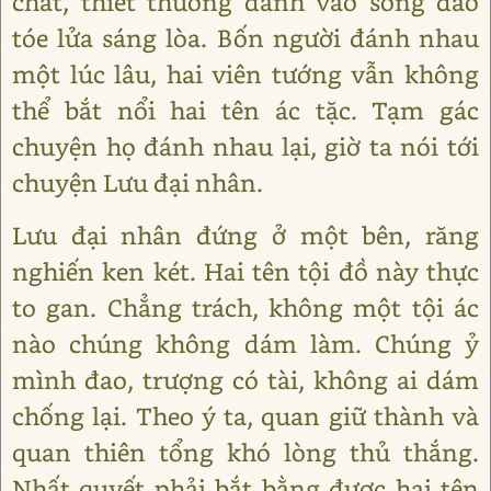
chát, thiết thương đánh vào song đao
tóe lửa sáng lòa. Bốn người đánh nhau
một lúc lâu, hai viên tướng vẫn không
thể bắt nổi hai tên ác tặc. Tạm gác
chuyện họ đánh nhau lại, giờ ta nói tới
chuyện Lưu đại nhân.
Lưu đại nhân đứng ở một bên, răng
nghiến ken két. Hai tên tội đồ này thực
to gan. Chẳng trách, không một tội ác
nào chúng không dám làm. Chúng ỷ
mình đao, trượng có tài, không ai dám
chống lại. Theo ý ta, quan giữ thành và
quan thiên tổng khó lòng thủ thắng.
Nhất quyết phải bắt bằng được hai tên