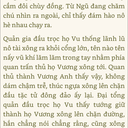
cầm đôi chùy đồng. Từ Ngũ đang chăm
chú nhìn ra ngoài, chỉ thấy đám hào nô
hè nhau chạy ra.
Quản gia đầu trọc họ Vu thống lãnh lũ
nô tài xông ra khỏi cổng lớn, tên nào tên
nấy vũ khí lăm lăm trong tay nhằm phía
quan trấn thủ họ Vương xông tới. Quan
thủ thành Vương Anh thấy vậy, không
dám chậm trễ, thúc ngựa xông lên chặn
đầu tặc tử đông đảo ấy lại. Đại tổng
quản đầu trọc họ Vu thấy tướng giữ
thành họ Vương xông lên chặn đường,
hắn chẳng nói chẳng rằng, cũng xông