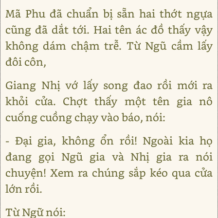
Mã Phu đã chuẩn bị sẵn hai thớt ngựa
cũng đã dắt tới. Hai tên ác đồ thấy vậy
không dám chậm trễ. Từ Ngũ cầm lấy
đôi côn,
Giang Nhị vớ lấy song đao rồi mới ra
khỏi cửa. Chợt thấy một tên gia nô
cuống cuồng chạy vào báo, nói:
- Đại gia, không ổn rồi! Ngoài kia họ
đang gọi Ngũ gia và Nhị gia ra nói
chuyện! Xem ra chúng sắp kéo qua cửa
lớn rồi.
Từ Ngữ nói: