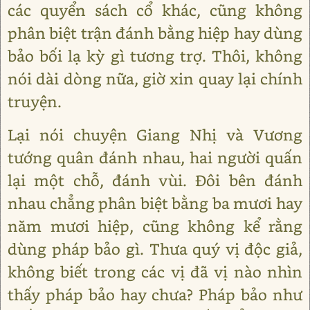
các quyển sách cổ khác, cũng không
phân biệt trận đánh bằng hiệp hay dùng
bảo bối lạ kỳ gì tương trợ. Thôi, không
nói dài dòng nữa, giờ xin quay lại chính
truyện.
Lại nói chuyện Giang Nhị và Vương
tướng quân đánh nhau, hai người quấn
lại một chỗ, đánh vùi. Đôi bên đánh
nhau chẳng phân biệt bằng ba mươi hay
năm mươi hiệp, cũng không kể rằng
dùng pháp bảo gì. Thưa quý vị độc giả,
không biết trong các vị đã vị nào nhìn
thấy pháp bảo hay chưa? Pháp bảo như