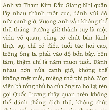
Anh và Tham Kim Đầu Giang Nhị quấn
lấy nhau thành một cục, đánh vùi độ
nửa canh giờ, Vương Anh vẫn không thể
thủ thắng. Tướng giữ thành tuy là một
viên võ quan, cũng có chút bản lãnh
thực sự, chỉ có điều tuổi tác hơi cao,
trông ông ta phải vào độ bốn bảy, bốn
tám, thậm chí là năm mươi tuổi. Đánh
nhau hơn nửa canh giờ, không thể
không mệt mỏi, miệng thở phì phò. Một
viên bả tổng thủ hạ của ông ta họ Lý, tên
gọi Quốc Lương thấy quan trên không
thể đánh thắng địch thủ, không chút