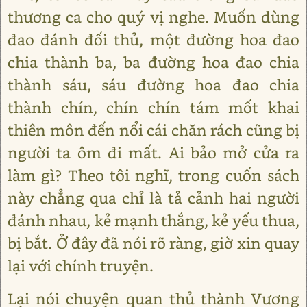
thương ca cho quý vị nghe. Muốn dùng
đao đánh đối thủ, một đường hoa đao
chia thành ba, ba đường hoa đao chia
thành sáu, sáu đường hoa đao chia
thành chín, chín chín tám mốt khai
thiên môn đến nổi cái chăn rách cũng bị
người ta ôm đi mất. Ai bảo mở cửa ra
làm gì? Theo tôi nghĩ, trong cuốn sách
này chẳng qua chỉ là tả cảnh hai người
đánh nhau, kẻ mạnh thắng, kẻ yếu thua,
bị bắt. Ở đây đã nói rõ ràng, giờ xin quay
lại với chính truyện.
Lại nói chuyện quan thủ thành Vương