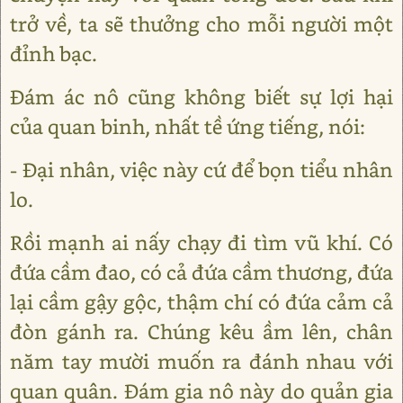
trở về, ta sẽ thưởng cho mỗi người một
đỉnh bạc.
Đám ác nô cũng không biết sự lợi hại
của quan binh, nhất tề ứng tiếng, nói:
- Đại nhân, việc này cứ để bọn tiểu nhân
lo.
Rồi mạnh ai nấy chạy đi tìm vũ khí. Có
đứa cầm đao, có cả đứa cầm thương, đứa
lại cầm gậy gộc, thậm chí có đứa cảm cả
đòn gánh ra. Chúng kêu ầm lên, chân
năm tay mười muốn ra đánh nhau với
quan quân. Đám gia nô này do quản gia