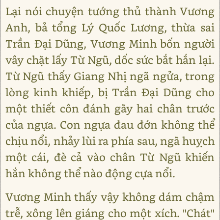
Lại nói chuyện tướng thủ thành Vương
Anh, bả tổng Lý Quốc Lương, thừa sai
Trần Đại Dũng, Vương Minh bốn người
vây chặt lấy Từ Ngũ, dốc sức bắt hắn lại.
Từ Ngũ thấy Giang Nhị ngã ngửa, trong
lòng kinh khiếp, bị Trần Đại Dũng cho
một thiết côn đánh gãy hai chân trước
của ngựa. Con ngựa đau đớn không thể
chịu nổi, nhảy lùi ra phía sau, ngã huỵch
một cái, đè cả vào chân Từ Ngũ khiến
hắn không thể nào động cựa nổi.
Vương Minh thấy vậy không dám chậm
trễ, xông lên giáng cho một xích. "Chát"