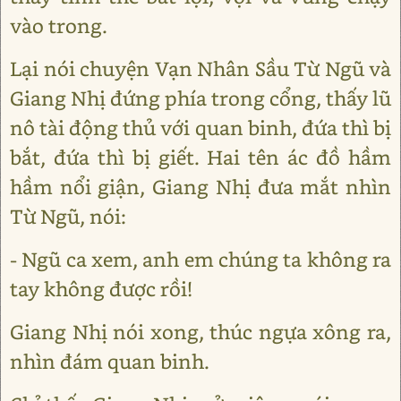
vào trong.
Lại nói chuyện Vạn Nhân Sầu Từ Ngũ và
Giang Nhị đứng phía trong cổng, thấy lũ
nô tài động thủ với quan binh, đứa thì bị
bắt, đứa thì bị giết. Hai tên ác đồ hầm
hầm nổi giận, Giang Nhị đưa mắt nhìn
Từ Ngũ, nói:
- Ngũ ca xem, anh em chúng ta không ra
tay không được rồi!
Giang Nhị nói xong, thúc ngựa xông ra,
nhìn đám quan binh.