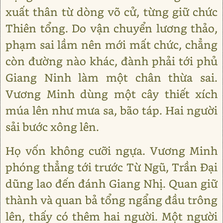
xuất thân từ dòng võ cử, từng giữ chức
Thiên tổng. Do vận chuyển lương thảo,
phạm sai lầm nên mới mất chức, chẳng
còn đường nào khác, đành phải tới phủ
Giang Ninh làm một chân thừa sai.
Vương Minh dùng một cây thiết xích
múa lên như mưa sa, bão táp. Hai người
sải bước xông lên.
Họ vốn không cưỡi ngựa. Vương Minh
phóng thẳng tới trước Từ Ngũ, Trần Đại
dũng lao đến đánh Giang Nhị. Quan giữ
thành và quan bả tổng ngẩng đầu trông
lên, thấy có thêm hai người. Một người