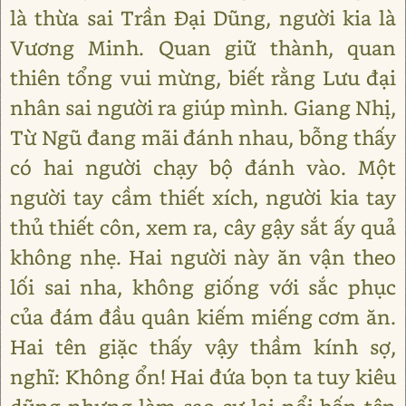
là thừa sai Trần Đại Dũng, người kia là
Vương Minh. Quan giữ thành, quan
thiên tổng vui mừng, biết rằng Lưu đại
nhân sai người ra giúp mình. Giang Nhị,
Từ Ngũ đang mãi đánh nhau, bỗng thấy
có hai người chạy bộ đánh vào. Một
người tay cầm thiết xích, người kia tay
thủ thiết côn, xem ra, cây gậy sắt ấy quả
không nhẹ. Hai người này ăn vận theo
lối sai nha, không giống với sắc phục
của đám đầu quân kiếm miếng cơm ăn.
Hai tên giặc thấy vậy thầm kính sợ,
nghĩ: Không ổn! Hai đứa bọn ta tuy kiêu