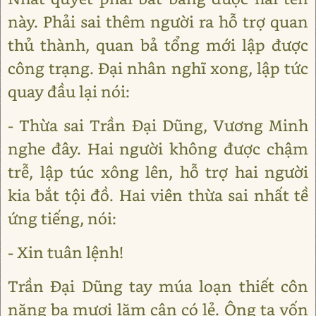
này. Phải sai thêm người ra hỗ trợ quan
thủ thành, quan bả tổng mới lập được
công trạng. Đại nhân nghĩ xong, lập tức
quay đầu lại nói:
- Thừa sai Trần Đại Dũng, Vương Minh
nghe đây. Hai người không được chậm
trễ, lập túc xông lên, hỗ trợ hai người
kia bắt tội đồ. Hai viên thừa sai nhất tề
ứng tiếng, nói:
- Xin tuân lệnh!
Trần Đại Dũng tay múa loạn thiết côn
nặng ba mươi lăm cân có lẻ. Ông ta vốn