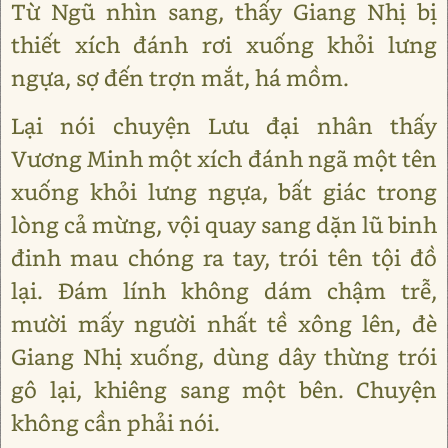
Từ Ngũ nhìn sang, thấy Giang Nhị bị
thiết xích đánh rơi xuống khỏi lưng
ngựa, sợ đến trợn mắt, há mồm.
Lại nói chuyện Lưu đại nhân thấy
Vương Minh một xích đánh ngã một tên
xuống khỏi lưng ngựa, bất giác trong
lòng cả mừng, vội quay sang dặn lũ binh
đinh mau chóng ra tay, trói tên tội đồ
lại. Đám lính không dám chậm trễ,
mười mấy người nhất tề xông lên, đè
Giang Nhị xuống, dùng dây thừng trói
gô lại, khiêng sang một bên. Chuyện
không cần phải nói.