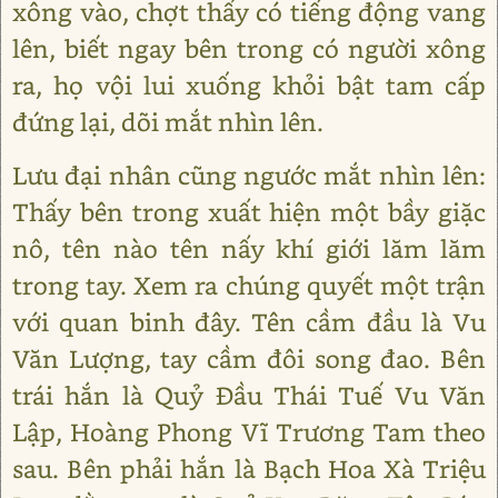
xông vào, chợt thấy có tiếng động vang
lên, biết ngay bên trong có người xông
ra, họ vội lui xuống khỏi bật tam cấp
đứng lại, dõi mắt nhìn lên.
Lưu đại nhân cũng ngước mắt nhìn lên:
Thấy bên trong xuất hiện một bầy giặc
nô, tên nào tên nấy khí giới lăm lăm
trong tay. Xem ra chúng quyết một trận
với quan binh đây. Tên cầm đầu là Vu
Văn Lượng, tay cầm đôi song đao. Bên
trái hắn là Quỷ Đầu Thái Tuế Vu Văn
Lập, Hoàng Phong Vĩ Trương Tam theo
sau. Bên phải hắn là Bạch Hoa Xà Triệu