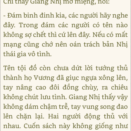
Chỉ thấy Giang Nhị mở miệng, nói:
- Đám binh đinh kia, các người hãy nghe
đây. Trong đám các người có tên nào
không sợ chết thì cứ lên đây. Nếu có mất
mạng cũng chớ nên oán trách bản Nhị
thái gia vô tình.
Tên tội đồ còn chưa dứt lời tướng thủ
thành họ Vương đã giục ngựa xông lên,
tay nâng cao đôi đồng chùy, ra chiêu
không chút lưu tình. Giang Nhị thấy vậy
không dám chậm trễ, tay vung song đao
lên chặn lại. Hai người động thủ với
nhau. Cuốn sách này không giống như