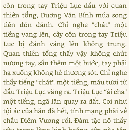
côn trong tay Triệu Lục đấu với quan
thiên tổng, Dương Văn Bính múa song
tiên đón đánh. Chỉ nghe "chát" một
tiếng vang lên, cây côn trong tay Triệu
Lục bị đánh văng lên không trung.
Quan thiên tổng thấy vậy không chút
nương tay, sấn thêm một bước, tay phải
hạ xuống không hề thương sót. Chỉ nghe
thấy tiếng “chát'! một tiếng, máu tươi từ
đầu Triệu Lục văng ra. Triệu Lục “ái cha"
một tiếng, ngã lăn quay ra đất. Coi như
tội ác của hắn đã hết, tính mạng phải về
chầu Diêm Vương rồi. Đám tặc nô thấy
vậy, trong lòng kinh hoảng, tên nào tên