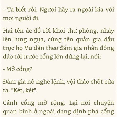
- Ta biết rồi. Ngươi hãy ra ngoài kia với
mọi người đi.
Hai tên ác đồ rời khỏi thư phòng, nhảy
lên lưng ngựa, cùng tên quản gia đầu
trọc họ Vu dẫn theo đám gia nhân đông
đảo tới trước cổng lớn đứng lại, nói:
- Mở cổng?
Đám gia nô nghe lệnh, vội tháo chốt cửa
ra. "Két, két".
Cánh cổng mở rộng. Lại nói chuyện
quan binh ở ngoài đang định phá cổng