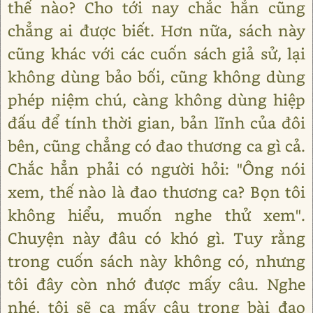
thế nào? Cho tới nay chắc hẳn cũng
chẳng ai được biết. Hơn nữa, sách này
cũng khác với các cuốn sách giả sử, lại
không dùng bảo bối, cũng không dùng
phép niệm chú, càng không dùng hiệp
đấu để tính thời gian, bản lĩnh của đôi
bên, cũng chẳng có đao thương ca gì cả.
Chắc hẳn phải có người hỏi: "Ông nói
xem, thế nào là đao thương ca? Bọn tôi
không hiểu, muốn nghe thử xem".
Chuyện này đâu có khó gì. Tuy rằng
trong cuốn sách này không có, nhưng
tôi đây còn nhớ được mấy câu. Nghe
nhé, tôi sẽ ca mấy câu trong bài đao