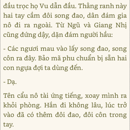
đầu trọc họ Vu dẫn đầu. Thằng ranh này
hai tay cầm đôi song đao, dân đám gia
nô đi ra ngoài. Từ Ngũ và Giang Nhị
cũng đứng dậy, dặn đám người hầu:
- Các ngươi mau vào lấy song đao, song
côn ra đây. Bảo mã phu chuẩn bị sẵn hai
con ngựa đợi ta dùng đến.
- Dạ.
Tên cẩu nô tài ứng tiếng, xoay mình ra
khỏi phòng. Hắn đi không lâu, lúc trở
vào đã có thêm đôi đao, đôi côn trong
tay.