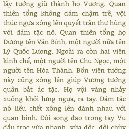
lấy tướng giữ thành họ Vương. Quan
thiên tổng không dám chậm trễ, vội
thúc ngựa xông lên quyết trận thư hùng
với đám tặc nô. Quan thiên tổng họ
Dương tên Văn Bính, một người nữa tên
Lý Quốc Lương. Ngoài ra còn hai viên
kinh chế, một người tên Chu Ngọc, một
người tên Hòa Thành. Bốn viên tướng
này cũng xông lên giúp Vương tướng
quân bắt ác tặc. Họ vội vàng nhảy
xuống khỏi lưng ngựa, ra tay. Đám tặc
nô liều chết xông lên đánh nhau với
quan binh. Đôi song đao trong tay Vu
đầu trọc vừa nhanh, vừa độc, đôi chùy