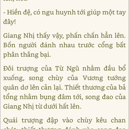
- Hiền đệ, có ngu huynh tới giúp một tay
đây!
Giang Nhị thấy vậy, phấn chấn hẳn lên.
Bốn người đánh nhau trước cổng bất
phân thắng bại.
Đôi trượng của Từ Ngũ nhằm đầu bổ
xuống, song chùy của Vương tướng
quân dơ lên cản lại. Thiết thương của bả
tổng nhằm bụng đâm tới, song đao của
Giang Nhị từ dưới hất lên.
Quái trượng đập vào chùy kêu chan