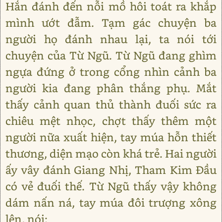
Hắn đánh đến nỗi mồ hôi toát ra khắp
mình ướt đẫm. Tạm gác chuyện ba
người họ đánh nhau lại, ta nói tới
chuyện của Từ Ngũ. Từ Ngũ đang ghìm
ngựa đứng ở trong cổng nhìn cảnh ba
người kia đang phân thắng phụ. Mắt
thấy cảnh quan thủ thành đuối sức ra
chiêu mệt nhọc, chợt thấy thêm một
người nữa xuất hiện, tay múa hỗn thiết
thương, diện mạo còn khá trẻ. Hai người
ấy vây đánh Giang Nhị, Tham Kim Đầu
có vẻ đuối thế. Từ Ngũ thấy vậy không
dám nấn ná, tay múa đôi trượng xông
lên, nói: