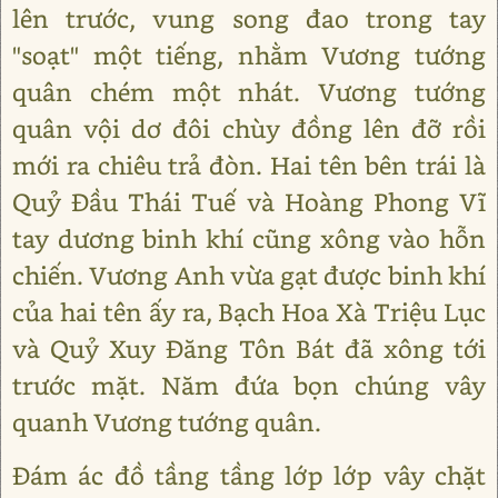
lên trước, vung song đao trong tay
"soạt" một tiếng, nhằm Vương tướng
quân chém một nhát. Vương tướng
quân vội dơ đôi chùy đồng lên đỡ rồi
mới ra chiêu trả đòn. Hai tên bên trái là
Quỷ Đầu Thái Tuế và Hoàng Phong Vĩ
tay dương binh khí cũng xông vào hỗn
chiến. Vương Anh vừa gạt được binh khí
của hai tên ấy ra, Bạch Hoa Xà Triệu Lục
và Quỷ Xuy Đăng Tôn Bát đã xông tới
trước mặt. Năm đứa bọn chúng vây
quanh Vương tướng quân.
Đám ác đồ tầng tầng lớp lớp vây chặt