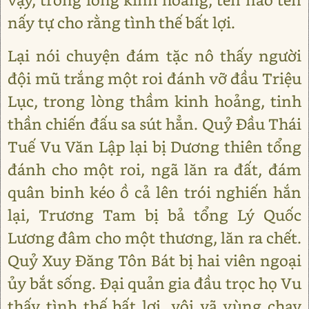
nấy tự cho rằng tình thế bất lợi.
Lại nói chuyện đám tặc nô thấy người
đội mũ trắng một roi đánh vỡ đầu Triệu
Lục, trong lòng thầm kinh hoảng, tinh
thần chiến đấu sa sút hẳn. Quỷ Đầu Thái
Tuế Vu Văn Lập lại bị Dương thiên tổng
đánh cho một roi, ngã lăn ra đất, đám
quân binh kéo ồ cả lên trói nghiến hắn
lại, Trương Tam bị bả tổng Lý Quốc
Lương đâm cho một thương, lăn ra chết.
Quỷ Xuy Đăng Tôn Bát bị hai viên ngoại
ủy bắt sống. Đại quản gia đầu trọc họ Vu
thấy tình thế bất lợi, vội vã vùng chạy