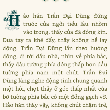
H
ảo hán Trần Đại Dũng đứng
trước cửa ngôi tiểu lâu nhòm
vào trong, thấy cửa đã đóng kín.
Đưa tay ra khẽ đẩy, thấy không hề lay
động. Trần Đại Dũng lần theo hướng
đông, đi tới đầu nhà, nhìn về phía bắc,
thấy đầu tường phía đông thấp hơn đầu
tường phía nam một chút. Trần Đại
Dũng lắng nghe động tĩnh chung quanh
một hồi, chợt thấy ở góc thấp nhất của
bờ tường phía bắc có một đống gạch vỡ.
Hảo hán thấy vậy, không chút chậm trễ,