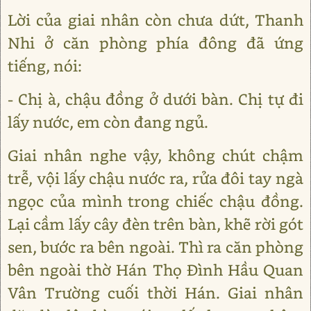
Lời của giai nhân còn chưa dứt, Thanh
Nhi ở căn phòng phía đông đã ứng
tiếng, nói:
- Chị à, chậu đồng ở dưới bàn. Chị tự đi
lấy nước, em còn đang ngủ.
Giai nhân nghe vậy, không chút chậm
trễ, vội lấy chậu nước ra, rửa đôi tay ngà
ngọc của mình trong chiếc chậu đồng.
Lại cầm lấy cây đèn trên bàn, khẽ rời gót
sen, bước ra bên ngoài. Thì ra căn phòng
bên ngoài thờ Hán Thọ Đình Hầu Quan
Vân Trường cuối thời Hán. Giai nhân