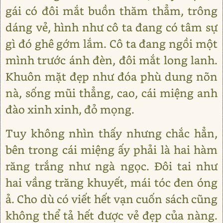
gái có đôi mắt buồn thăm thẳm, trông
dáng vẻ, hình như cô ta đang có tâm sự
gì đó ghê gớm lắm. Cô ta đang ngồi một
mình trước ánh đèn, đôi mắt long lanh.
Khuôn mặt đẹp như đóa phù dung nõn
nà, sống mũi thẳng, cao, cái miệng anh
đào xinh xinh, đỏ mọng.
Tuy không nhìn thấy nhưng chắc hẳn,
bên trong cái miệng ấy phải là hai hàm
răng trắng như ngà ngọc. Đôi tai như
hai vầng trăng khuyết, mái tóc đen óng
ả. Cho dù có viết hết vạn cuốn sách cũng
không thể tả hết được vẻ đẹp của nàng.