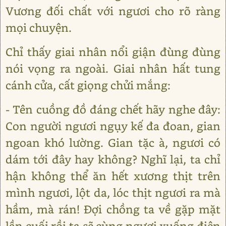
Vương đối chất với ngươi cho rõ ràng
mọi chuyện.
Chỉ thấy giai nhân nổi giận đùng đùng
nói vọng ra ngoài. Giai nhân hất tung
cánh cửa, cất giọng chửi mắng:
- Tên cuồng đồ đáng chết hãy nghe đây:
Con người ngươi ngụy kế đa đoan, gian
ngoan khó lường. Gian tặc à, ngươi có
dám tới đây hay không? Nghĩ lại, ta chỉ
hận không thể ăn hết xương thịt trên
mình ngươi, lột da, lóc thịt ngươi ra mà
hầm, mà rán! Đợi chồng ta về gặp mặt
lần cuối rồi ta sẽ cùng ngươi xuống điện