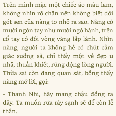
Trên mình mặc một chiếc áo màu lam,
không nhìn rõ chân nên không biết đôi
gót sen của nàng to nhỏ ra sao. Nàng có
mười ngón tay như mười ngó hành, trên
cổ tay có đôi vòng vàng lấp lánh. Nhìn
nàng, người ta không hề có chút cảm
giác suồng sã, chỉ thấy một vẻ đẹp u
nhã, thuần khiết, rúng động lòng người.
Thừa sai còn đang quan sát, bỗng thấy
nàng mở lời, gọi:
- Thanh Nhi, hãy mang chậu đồng ra
đây. Ta muốn rửa ráy sạnh sẽ để còn lễ
thần.