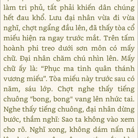
làm tri phủ, tất phải khiến dân chúng
hết đau khổ. Lưu đại nhân vừa đi vừa
nghĩ, chợt ngẩng đầu lên, đã thấy tòa cổ
miếu hiện ra ngay trước mắt. Trên tấm
hoành phi treo dưới sơn môn có mấy
chữ. Đại nhân chăm chú nhìn lên. Mấy
chữ ấy là: “Phục ma tinh quân thánh
vương miếu”. Tòa miếu này trước sau có
năm, sáu lớp. Chợt nghe thấy tiếng
chuông "bong, bong" vang lên nhức tai.
Nghe thấy tiếng chuông, đại nhân dừng
bước, thầm nghĩ: Sao ta không vào xem
cho rõ. Nghĩ xong, không dám nấn ná