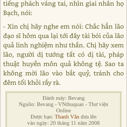
tiếng phách váng tai, nhìn giai nhân họ
Bạch, nói:
- Xin chị hãy nghe em nói: Chắc hẳn lão
đạo sĩ hôm qua lại tới đây tài bói của lão
quả linh nghiệm như thần. Chị hãy xem
lão, người dị tướng tất có dị tài, pháp
thuật huyền môn quả không tệ. Sao ta
không mời lão vào bắt quỷ, tránh cho
đêm tối khỏi rầy rà.
Đánh máy: Bevang
Nguồn: Bevang - VNthuquan - Thư viện
Online
Được bạn:
Thanh Vân
đưa lên
vào ngày: 20 tháng 11 năm 2008