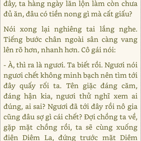
đây, ta hàng ngày lăn lộn làm còn chưa
đủ ăn, đâu có tiền nong gì mà cất giấu?
Nói xong lại nghiêng tai lắng nghe.
Tiếng bước chân ngoài sân càng vang
lên rõ hơn, nhanh hơn. Cô gái nói:
- À, thì ra là ngươi. Ta biết rồi. Ngươi nói
ngươi chết không minh bạch nên tìm tới
đây quấy rối ta. Tên giặc đáng căm,
đáng hận kia, ngươi thử nghĩ xem ai
đúng, ai sai? Ngươi đã tới đây rồi nô gia
cũng đâu sợ gì cái chết? Đợi chồng ta về,
gặp mặt chồng rồi, ta sẽ cùng xuống
điện Diêm La, đứng trước mặt Diêm