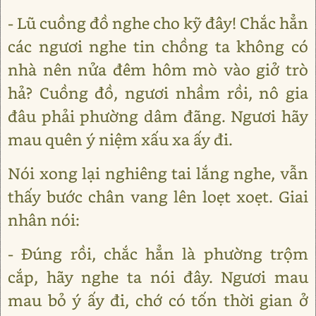
- Lũ cuồng đồ nghe cho kỹ đây! Chắc hẳn
các ngươi nghe tin chồng ta không có
nhà nên nửa đêm hôm mò vào giở trò
hả? Cuồng đồ, ngươi nhầm rồi, nô gia
đâu phải phường dâm đãng. Ngươi hãy
mau quên ý niệm xấu xa ấy đi.
Nói xong lại nghiêng tai lắng nghe, vẫn
thấy bước chân vang lên loẹt xoẹt. Giai
nhân nói:
- Đúng rồi, chắc hẳn là phường trộm
cắp, hãy nghe ta nói đây. Ngươi mau
mau bỏ ý ấy đi, chớ có tốn thời gian ở