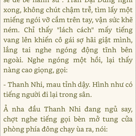
xong, không chút chậm trễ, tìm lấy một
miếng ngói vỡ cầm trên tay, vận sức khẽ
ném. Chỉ thấy "lách cách" mấy tiếng
vang lên khiến cô gái sợ hãi giật mình,
lắng tai nghe ngóng động tĩnh bên
ngoài. Nghe ngóng một hồi, lại thấy
nàng cao giọng, gọi:
- Thanh Nhi, mau tỉnh dậy. Hình như có
tiếng người đi lại trong sân.
Ả nha đầu Thanh Nhi đang ngủ say,
chợt nghe tiếng gọi bèn mở tung cửa
phòng phía đông chạy ùa ra, nói: