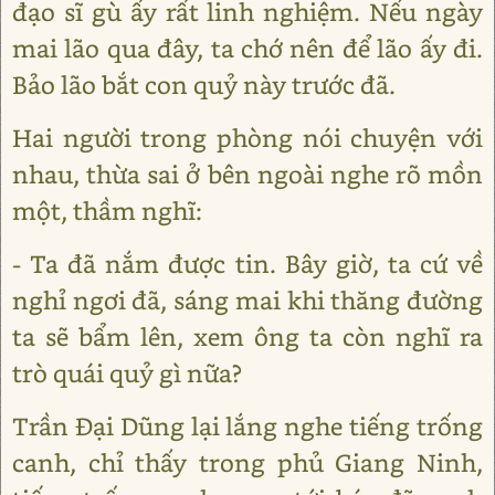
đạo sĩ gù ấy rất linh nghiệm. Nếu ngày
mai lão qua đây, ta chớ nên để lão ấy đi.
Bảo lão bắt con quỷ này trước đã.
Hai người trong phòng nói chuyện với
nhau, thừa sai ở bên ngoài nghe rõ mồn
một, thầm nghĩ:
- Ta đã nắm được tin. Bây giờ, ta cứ về
nghỉ ngơi đã, sáng mai khi thăng đường
ta sẽ bẩm lên, xem ông ta còn nghĩ ra
trò quái quỷ gì nữa?
Trần Đại Dũng lại lắng nghe tiếng trống
canh, chỉ thấy trong phủ Giang Ninh,