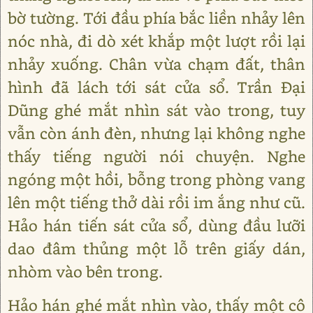
bờ tường. Tới đầu phía bắc liền nhảy lên
nóc nhà, đi dò xét khắp một lượt rồi lại
nhảy xuống. Chân vừa chạm đất, thân
hình đã lách tới sát cửa sổ. Trần Đại
Dũng ghé mắt nhìn sát vào trong, tuy
vẫn còn ánh đèn, nhưng lại không nghe
thấy tiếng người nói chuyện. Nghe
ngóng một hồi, bỗng trong phòng vang
lên một tiếng thở dài rồi im ắng như cũ.
Hảo hán tiến sát cửa sổ, dùng đầu lưỡi
dao đâm thủng một lỗ trên giấy dán,
nhòm vào bên trong.
Hảo hán ghé mắt nhìn vào, thấy một cô