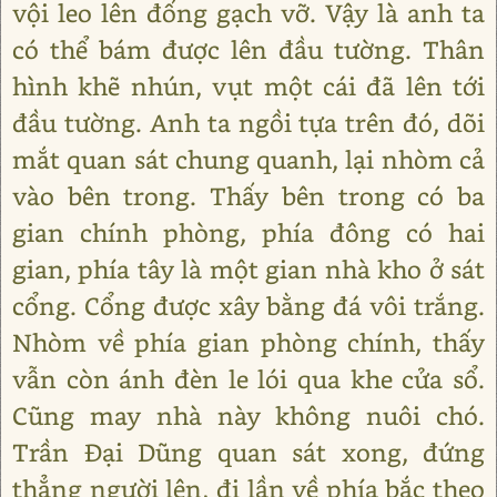
vội leo lên đống gạch vỡ. Vậy là anh ta
có thể bám được lên đầu tường. Thân
hình khẽ nhún, vụt một cái đã lên tới
đầu tường. Anh ta ngồi tựa trên đó, dõi
mắt quan sát chung quanh, lại nhòm cả
vào bên trong. Thấy bên trong có ba
gian chính phòng, phía đông có hai
gian, phía tây là một gian nhà kho ở sát
cổng. Cổng được xây bằng đá vôi trắng.
Nhòm về phía gian phòng chính, thấy
vẫn còn ánh đèn le lói qua khe cửa sổ.
Cũng may nhà này không nuôi chó.
Trần Đại Dũng quan sát xong, đứng
thẳng người lên, đi lần về phía bắc theo