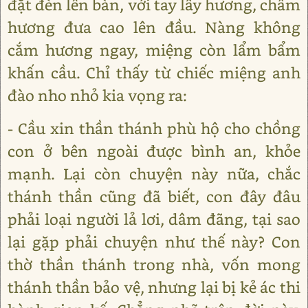
đặt đèn lên bàn, với tay lấy hương, châm
hương đưa cao lên đầu. Nàng không
cắm hương ngay, miệng còn lẩm bẩm
khấn cầu. Chỉ thấy từ chiếc miệng anh
đào nho nhỏ kia vọng ra:
- Cầu xin thần thánh phù hộ cho chồng
con ở bên ngoài được bình an, khỏe
mạnh. Lại còn chuyện này nữa, chắc
thánh thần cũng đã biết, con đây đâu
phải loại người lả lơi, dâm đãng, tại sao
lại gặp phải chuyện như thế này? Con
thờ thần thánh trong nhà, vốn mong
thánh thần bảo vệ, nhưng lại bị kẻ ác thi