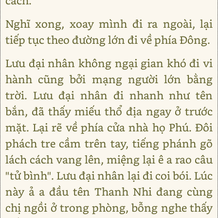
cách.
Nghĩ xong, xoay mình đi ra ngoài, lại
tiếp tục theo đường lớn đi về phía Đông.
Lưu đại nhân không ngại gian khó đi vi
hành cũng bởi mạng người lớn bằng
trời. Lưu đại nhân đi nhanh như tên
bắn, đã thấy miếu thổ địa ngay ở trước
mặt. Lại rẽ về phía cửa nhà họ Phú. Đôi
phách tre cầm trên tay, tiếng phánh gõ
lách cách vang lên, miệng lại ê a rao câu
"tử bình". Lưu đại nhân lại đi coi bói. Lúc
này ả a đầu tên Thanh Nhi đang cùng
chị ngồi ở trong phòng, bỗng nghe thấy