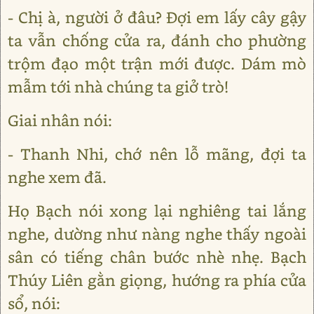
- Chị à, người ở đâu? Đợi em lấy cây gậy
ta vẫn chống cửa ra, đánh cho phường
trộm đạo một trận mới được. Dám mò
mẫm tới nhà chúng ta giở trò!
Giai nhân nói:
- Thanh Nhi, chớ nên lỗ mãng, đợi ta
nghe xem đã.
Họ Bạch nói xong lại nghiêng tai lắng
nghe, dường như nàng nghe thấy ngoài
sân có tiếng chân bước nhè nhẹ. Bạch
Thúy Liên gằn giọng, hướng ra phía cửa
sổ, nói: