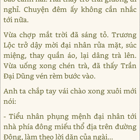
nghỉ. Chuyện đêm ấy không cần nhắc
tới nữa.
Vừa chợp mắt trời đã sáng tỏ. Trương
Lộc trở dậy mời đại nhân rửa mặt, súc
miệng, thay quần áo, lại dâng trà lên.
Vừa uống xong chén trà, đã thấy Trần
Đại Dũng vén rèm bước vào.
Anh ta chắp tay vái chào xong xuôi mới
nói:
- Tiểu nhân phụng mệnh đại nhân tới
nhà phía đông miếu thổ địa trên đường
Đông, làm theo lời dặn của ngài...