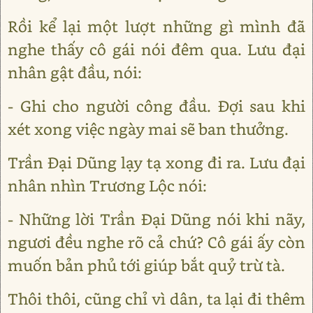
Rồi kể lại một lượt những gì mình đã
nghe thấy cô gái nói đêm qua. Lưu đại
nhân gật đầu, nói:
- Ghi cho người công đầu. Đợi sau khi
xét xong việc ngày mai sẽ ban thưởng.
Trần Đại Dũng lạy tạ xong đi ra. Lưu đại
nhân nhìn Trương Lộc nói:
- Những lời Trần Đại Dũng nói khi nãy,
ngươi đều nghe rõ cả chứ? Cô gái ấy còn
muốn bản phủ tới giúp bắt quỷ trừ tà.
Thôi thôi, cũng chỉ vì dân, ta lại đi thêm