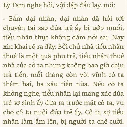
Lý Tam nghe hỏi, vội dập đầu lạy, nói:
- Bẩm đại nhân, đại nhân đã hỏi tới
chuyện tại sao đứa trẻ ấy bị ướp muối,
tiểu nhân thực không dám nói sai. Nay
xin khai rõ ra đây. Bởi chủ nhà tiểu nhân
thuê là một quả phụ trẻ, tiểu nhân thuê
nhà của cô ta nhưng không bao giờ chịu
trả tiền, mỗi tháng còn vòi vĩnh cô ta
thêm hai, ba xâu tiền nữa. Nếu cô ta
không nghe, tiểu nhân lại mang xác đứa
trẻ sơ sinh ấy đưa ra trước mặt cô ta, vu
cho cô ta nuôi đứa trẻ ấy. Cô ta sợ tiểu
nhân làm ầm lên, bị người ta chê cười.