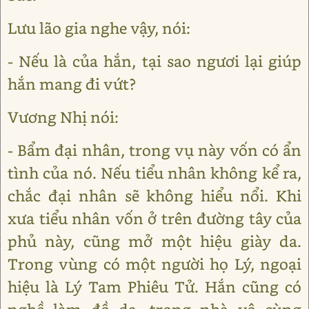
Lưu lão gia nghe vậy, nói:
- Nếu là của hắn, tại sao ngươi lại giúp
hắn mang đi vứt?
Vương Nhị nói:
- Bẩm đại nhân, trong vụ này vốn có ẩn
tình của nó. Nếu tiểu nhân không kể ra,
chắc đại nhân sẽ không hiểu nổi. Khi
xưa tiểu nhân vốn ở trên đường tây của
phủ này, cũng mở một hiệu giày da.
Trong vùng có một người họ Lý, ngoại
hiệu là Lý Tam Phiêu Tử. Hắn cũng có