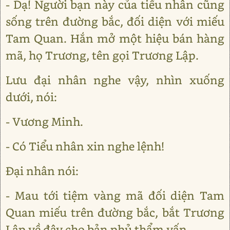
- Dạ! Người bạn này của tiểu nhân cũng
sống trên đường bắc, đối diện với miếu
Tam Quan. Hắn mở một hiệu bán hàng
mã, họ Trương, tên gọi Trương Lập.
Lưu đại nhân nghe vậy, nhìn xuống
dưới, nói:
- Vương Minh.
- Có Tiểu nhân xin nghe lệnh!
Đại nhân nói:
- Mau tới tiệm vàng mã đối diện Tam
Quan miếu trên đường bắc, bắt Trương
Lập về đây cho bản phủ thẩm vấn.