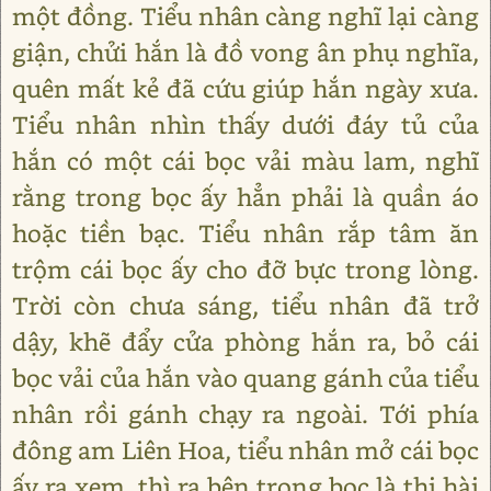
một đồng. Tiểu nhân càng nghĩ lại càng
giận, chửi hắn là đồ vong ân phụ nghĩa,
quên mất kẻ đã cứu giúp hắn ngày xưa.
Tiểu nhân nhìn thấy dưới đáy tủ của
hắn có một cái bọc vải màu lam, nghĩ
rằng trong bọc ấy hẳn phải là quần áo
hoặc tiền bạc. Tiểu nhân rắp tâm ăn
trộm cái bọc ấy cho đỡ bực trong lòng.
Trời còn chưa sáng, tiểu nhân đã trở
dậy, khẽ đẩy cửa phòng hắn ra, bỏ cái
bọc vải của hắn vào quang gánh của tiểu
nhân rồi gánh chạy ra ngoài. Tới phía
đông am Liên Hoa, tiểu nhân mở cái bọc
ấy ra xem, thì ra bên trong bọc là thi hài