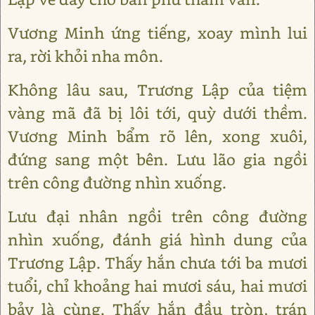
Vương Minh ứng tiếng, xoay mình lui
ra, rời khỏi nha môn.
Không lâu sau, Trương Lập của tiệm
vàng mã đã bị lôi tới, quỳ dưới thềm.
Vương Minh bẩm rõ lên, xong xuôi,
đứng sang một bên. Lưu lão gia ngồi
trên công đường nhìn xuống.
Lưu đại nhân ngồi trên công đường
nhìn xuống, đánh giá hình dung của
Trương Lập. Thấy hắn chưa tới ba mươi
tuổi, chỉ khoảng hai mươi sáu, hai mươi
bảy là cùng. Thấy hắn đầu tròn, trán