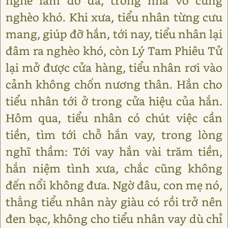
nghề làm đồ da, trong nhà vô cùng
nghèo khó. Khi xưa, tiểu nhân từng cưu
mang, giúp đỡ hắn, tới nay, tiểu nhân lại
đâm ra nghèo khó, còn Lý Tam Phiêu Tử
lại mở được cửa hàng, tiểu nhân rơi vào
cảnh không chốn nương thân. Hắn cho
tiểu nhân tới ở trong cửa hiệu của hắn.
Hôm qua, tiểu nhân có chút việc cần
tiền, tìm tới chỗ hắn vay, trong lòng
nghĩ thầm: Tới vay hắn vài trăm tiền,
hắn niệm tình xưa, chắc cũng không
đến nổi không đưa. Ngờ đâu, con mẹ nó,
thằng tiểu nhân này giàu có rồi trở nên
đen bạc, không cho tiểu nhân vay dù chỉ