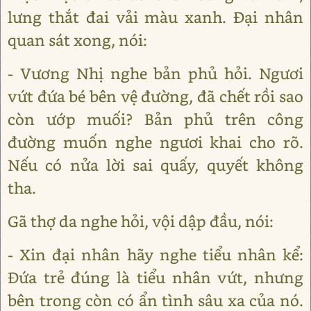
lưng thắt đai vải màu xanh. Đại nhân
quan sát xong, nói:
- Vương Nhị nghe bản phủ hỏi. Ngươi
vứt đứa bé bên vệ đường, đã chết rồi sao
còn ướp muối? Bản phủ trên công
đường muốn nghe ngươi khai cho rõ.
Nếu có nửa lời sai quấy, quyết không
tha.
Gã thợ da nghe hỏi, vội dập đầu, nói:
- Xin đại nhân hãy nghe tiểu nhân kể:
Đứa trẻ đúng là tiểu nhân vứt, nhưng
bên trong còn có ẩn tình sâu xa của nó.