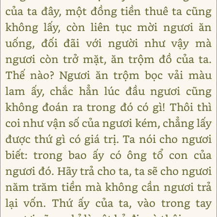
của ta đây, một đồng tiền thuê ta cũng
không lấy, còn liên tục mời ngươi ăn
uống, đối đãi với người như vậy mà
ngươi còn trở mặt, ăn trộm đồ của ta.
Thế nào? Ngươi ăn trộm bọc vải màu
lam ấy, chắc hẳn lúc đầu ngươi cũng
không đoán ra trong đó có gì! Thôi thì
coi như vận số của ngươi kém, chẳng lấy
được thứ gì có giá trị. Ta nói cho ngươi
biết: trong bao ấy có ông tổ con của
ngươi đó. Hãy trả cho ta, ta sẽ cho ngươi
năm trăm tiền mà không cần ngươi trả
lại vốn. Thứ ấy của ta, vào trong tay