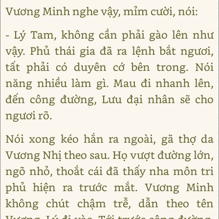
Vương Minh nghe vậy, mỉm cười, nói:
- Lý Tam, không cần phải gào lên như
vậy. Phủ thái gia đã ra lệnh bắt ngươi,
tất phải có duyên cớ bên trong. Nói
năng nhiều làm gì. Mau đi nhanh lên,
đến công đường, Lưu đại nhân sẽ cho
ngươi rõ.
Nói xong kéo hắn ra ngoài, gã thợ da
Vương Nhị theo sau. Họ vượt đường lớn,
ngõ nhỏ, thoắt cái đã thấy nha môn tri
phủ hiện ra trước mắt. Vương Minh
không chút chậm trễ, dẫn theo tên