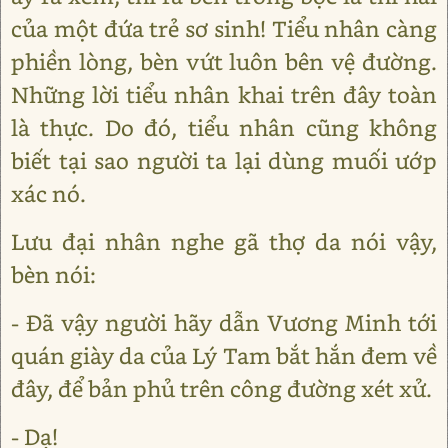
của một đứa trẻ sơ sinh! Tiểu nhân càng
phiền lòng, bèn vứt luôn bên vệ đường.
Những lời tiểu nhân khai trên đây toàn
là thực. Do đó, tiểu nhân cũng không
biết tại sao người ta lại dùng muối ướp
xác nó.
Lưu đại nhân nghe gã thợ da nói vậy,
bèn nói:
- Đã vậy người hãy dẫn Vương Minh tới
quán giày da của Lý Tam bắt hắn đem về
đây, để bản phủ trên công đường xét xử.
- Dạ!