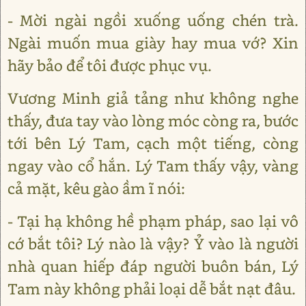
- Mời ngài ngồi xuống uống chén trà.
Ngài muốn mua giày hay mua vớ? Xin
hãy bảo để tôi được phục vụ.
Vương Minh giả tảng như không nghe
thấy, đưa tay vào lòng móc còng ra, bước
tới bên Lý Tam, cạch một tiếng, còng
ngay vào cổ hắn. Lý Tam thấy vậy, vàng
cả mặt, kêu gào ầm ĩ nói:
- Tại hạ không hề phạm pháp, sao lại vô
cớ bắt tôi? Lý nào là vậy? Ỷ vào là người
nhà quan hiếp đáp người buôn bán, Lý
Tam này không phải loại dễ bắt nạt đâu.