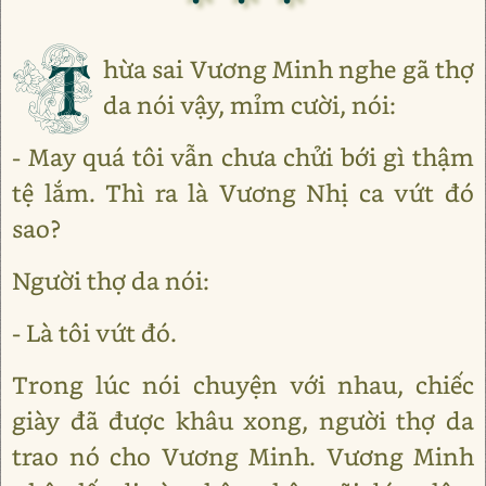
T
hừa sai Vương Minh nghe gã thợ
da nói vậy, mỉm cười, nói:
- May quá tôi vẫn chưa chửi bới gì thậm
tệ lắm. Thì ra là Vương Nhị ca vứt đó
sao?
Người thợ da nói:
- Là tôi vứt đó.
Trong lúc nói chuyện với nhau, chiếc
giày đã được khâu xong, người thợ da
trao nó cho Vương Minh. Vương Minh