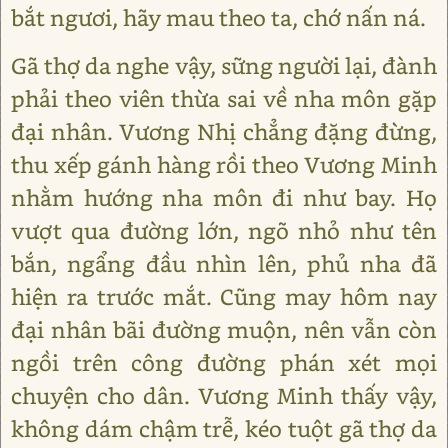
bắt ngươi, hãy mau theo ta, chớ nấn ná.
Gã thợ da nghe vậy, sững người lại, đành
phải theo viên thừa sai về nha môn gặp
đại nhân. Vương Nhị chẳng đặng đừng,
thu xếp gánh hàng rồi theo Vương Minh
nhằm hướng nha môn đi như bay. Họ
vượt qua đường lớn, ngõ nhỏ như tên
bắn, ngẩng đầu nhìn lên, phủ nha đã
hiện ra trước mắt. Cũng may hôm nay
đại nhân bãi đường muộn, nên vẫn còn
ngồi trên công đường phán xét mọi
chuyện cho dân. Vương Minh thấy vậy,
không dám chậm trễ, kéo tuột gã thợ da