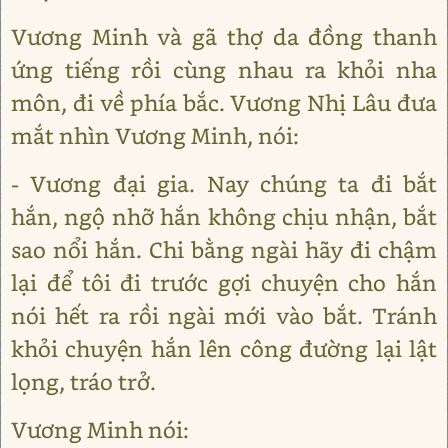
Vương Minh và gã thợ da đồng thanh
ứng tiếng rồi cùng nhau ra khỏi nha
môn, đi về phía bắc. Vương Nhị Lâu đưa
mắt nhìn Vương Minh, nói:
- Vương đại gia. Nay chúng ta đi bắt
hắn, ngộ nhỡ hắn không chịu nhận, bắt
sao nổi hắn. Chi bằng ngài hãy đi chậm
lại để tôi đi trước gợi chuyện cho hắn
nói hết ra rồi ngài mới vào bắt. Tránh
khỏi chuyện hắn lên công đường lại lật
lọng, tráo trở.
Vương Minh nói: