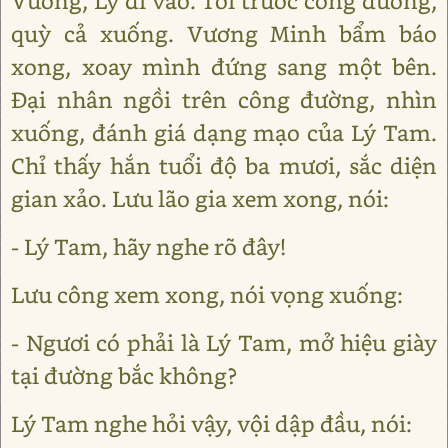
Vương, Lý đi vào. Tới trước công đường,
quỳ cả xuống. Vương Minh bẩm báo
xong, xoay mình đứng sang một bên.
Đại nhân ngồi trên công đường, nhìn
xuống, đánh giá dạng mạo của Lý Tam.
Chỉ thấy hắn tuổi độ ba mươi, sắc diện
gian xảo. Lưu lão gia xem xong, nói:
- Lý Tam, hãy nghe rõ đây!
Lưu công xem xong, nói vọng xuống:
- Ngươi có phải là Lý Tam, mở hiệu giày
tại đường bắc không?
Lý Tam nghe hỏi vậy, vội dập đầu, nói: