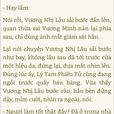
- Hay lắm.
Nói rồi, Vương Nhị Lâu sải bước dấn lên,
quan thừa sai Vương Minh nán lại phía
sau, chỉ dùng ánh mắt giám sát hắn.
Lại nói chuyện Vương Nhị Lâu sải bước
như bay, không lâu sau đã tới trước cửa
một hiệu da, đứng lại, đưa mắt nhìn lên.
Đúng lúc ấy, Lý Tam Phiêu Tử cũng đang
ngồi trước quầy bán hàng. Vừa thấy
Vương Nhị Lâu bước vào, hắn bèn đứng
dậy, mỉm cười, nhìn ra ngoài, nói:
- Ngươi làm tốt thật đấy? Đã ở trong nhà