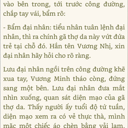
vào bên trong, tới trước công đường,
chắp tay vái, bẩm rõ:
- Bẩm đại nhân: tiểu nhân tuân lệnh đại
nhân, thì ra chính gã thợ da này vứt đứa
trẻ tại chỗ đó. Hắn tên Vương Nhị, xin
đại nhân hãy hỏi cho rõ ràng.
Lưu đại nhân ngồi trên công đường khẽ
xua tay, Vương Minh tháo còng, đứng
sang một bên. Lưu đại nhân đưa mắt
nhìn xuống, quan sát diện mạo của gã
thợ da. Thấy người ấy tuổi độ tứ tuần,
diện mạo xem ra có vẻ thực thà, mình
mặc một chiếc áo chèn bằng vải lam,