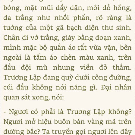
bóng, mặt mũi đầy đặn, môi đỏ hồng,
da trắng như nhồi phấn, rõ ràng là
tướng của một gã bạch diện thư sinh.
Chân đi vớ trắng, giày bằng đoạn xanh,
mình mặc bộ quần áo rất vừa vặn, bên
ngoài là tấm áo chèn màu xanh, trên
đầu đội mũ nhung viền đỏ thắm.
Trương Lập đang quỳ dưới công đường,
cúi đầu không nói năng gì. Đại nhân
quan sát xong, nói:
- Ngươi có phải là Trương Lập không?
Ngươi mở hiệu buôn bán vàng mã trên
đường bắc? Ta truyền gọi ngươi lên đây