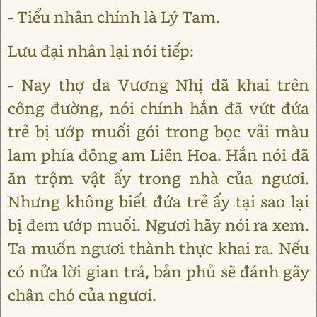
- Tiểu nhân chính là Lý Tam.
Lưu đại nhân lại nói tiếp:
- Nay thợ da Vương Nhị đã khai trên
công đường, nói chính hắn đã vứt đứa
trẻ bị ướp muối gói trong bọc vải màu
lam phía đông am Liên Hoa. Hắn nói đã
ăn trộm vật ấy trong nhà của ngươi.
Nhưng không biết đứa trẻ ấy tại sao lại
bị đem ướp muối. Ngươi hãy nói ra xem.
Ta muốn ngươi thành thực khai ra. Nếu
có nửa lời gian trá, bản phủ sẽ đánh gãy
chân chó của ngươi.