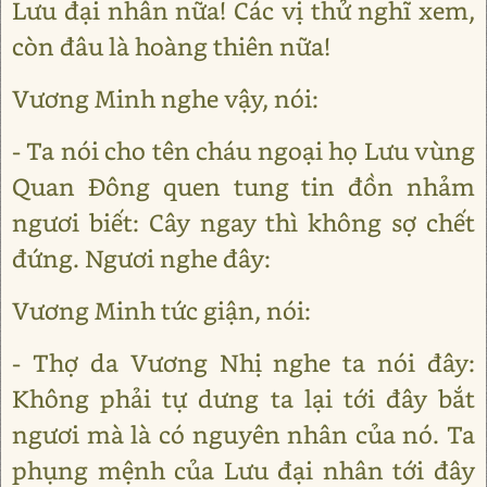
Lưu đại nhân nữa! Các vị thử nghĩ xem,
còn đâu là hoàng thiên nữa!
Vương Minh nghe vậy, nói:
- Ta nói cho tên cháu ngoại họ Lưu vùng
Quan Đông quen tung tin đồn nhảm
ngươi biết: Cây ngay thì không sợ chết
đứng. Ngươi nghe đây:
Vương Minh tức giận, nói:
- Thợ da Vương Nhị nghe ta nói đây:
Không phải tự dưng ta lại tới đây bắt
ngươi mà là có nguyên nhân của nó. Ta
phụng mệnh của Lưu đại nhân tới đây