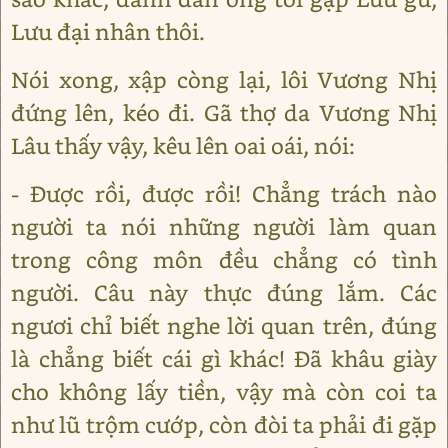
Lưu đại nhân thôi.
Nói xong, xập còng lại, lôi Vương Nhị
đứng lên, kéo đi. Gã thợ da Vương Nhị
Lâu thấy vậy, kêu lên oai oái, nói:
- Được rồi, được rồi! Chẳng trách nào
người ta nói những người làm quan
trong công môn đều chẳng có tình
người. Câu này thực đúng lắm. Các
ngươi chỉ biết nghe lời quan trên, đúng
là chẳng biết cái gì khác! Đã khâu giày
cho không lấy tiền, vậy mà còn coi ta
như lũ trộm cướp, còn đòi ta phải đi gặp