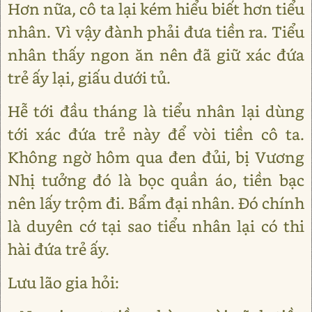
Hơn nữa, cô ta lại kém hiểu biết hơn tiểu
nhân. Vì vậy đành phải đưa tiền ra. Tiểu
nhân thấy ngon ăn nên đã giữ xác đứa
trẻ ấy lại, giấu dưới tủ.
Hễ tới đầu tháng là tiểu nhân lại dùng
tới xác đứa trẻ này để vòi tiền cô ta.
Không ngờ hôm qua đen đủi, bị Vương
Nhị tưởng đó là bọc quần áo, tiền bạc
nên lấy trộm đi. Bẩm đại nhân. Đó chính
là duyên cớ tại sao tiểu nhân lại có thi
hài đứa trẻ ấy.
Lưu lão gia hỏi: