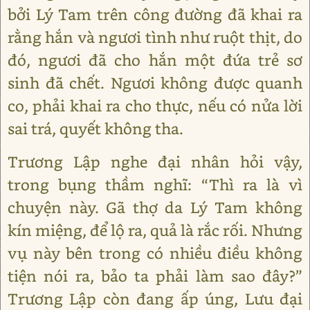
bởi Lý Tam trên công đường đã khai ra
rằng hắn và ngươi tình như ruột thịt, do
đó, ngươi đã cho hắn một đứa trẻ sơ
sinh đã chết. Ngươi không được quanh
co, phải khai ra cho thực, nếu có nửa lời
sai trá, quyết không tha.
Trương Lập nghe đại nhân hỏi vậy,
trong bụng thầm nghĩ: “Thì ra là vì
chuyện này. Gã thợ da Lý Tam không
kín miệng, để lộ ra, quả là rắc rối. Nhưng
vụ này bên trong có nhiều điều không
tiện nói ra, bảo ta phải làm sao đây?”
Trương Lập còn đang ấp úng, Lưu đại