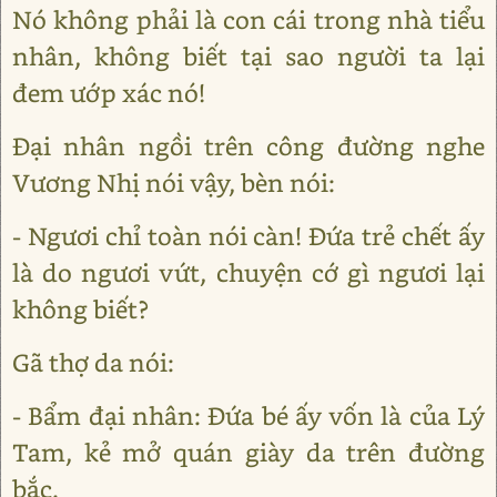
Nó không phải là con cái trong nhà tiểu
nhân, không biết tại sao người ta lại
đem ướp xác nó!
Đại nhân ngồi trên công đường nghe
Vương Nhị nói vậy, bèn nói:
- Ngươi chỉ toàn nói càn! Đứa trẻ chết ấy
là do ngươi vứt, chuyện cớ gì ngươi lại
không biết?
Gã thợ da nói:
- Bẩm đại nhân: Đứa bé ấy vốn là của Lý
Tam, kẻ mở quán giày da trên đường
bắc.