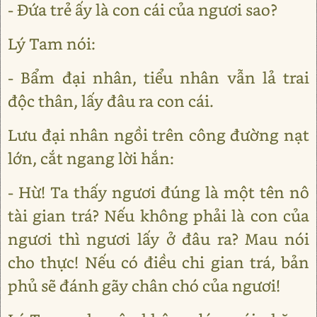
- Đứa trẻ ấy là con cái của ngươi sao?
Lý Tam nói:
- Bẩm đại nhân, tiểu nhân vẫn lả trai
độc thân, lấy đâu ra con cái.
Lưu đại nhân ngồi trên công đường nạt
lớn, cắt ngang lời hắn:
- Hừ! Ta thấy ngươi đúng là một tên nô
tài gian trá? Nếu không phải là con của
ngươi thì ngươi lấy ở đâu ra? Mau nói
cho thực! Nếu có điều chi gian trá, bản
phủ sẽ đánh gãy chân chó của ngươi!