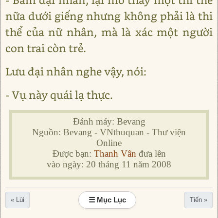
nữa dưới giếng nhưng không phải là thi
thể của nữ nhân, mà là xác một người
con trai còn trẻ.
Lưu đại nhân nghe vậy, nói:
- Vụ này quái lạ thực.
Đánh máy: Bevang
Nguồn: Bevang - VNthuquan - Thư viện
Online
Được bạn:
Thanh Vân
đưa lên
vào ngày: 20 tháng 11 năm 2008
☰ Mục Lục
« Lùi
Tiến »