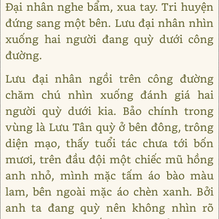
Đại nhân nghe bẩm, xua tay. Tri huyện
đứng sang một bên. Lưu đại nhân nhìn
xuống hai người đang quỳ dưới công
đường.
Lưu đại nhân ngồi trên công đường
chăm chú nhìn xuống đánh giá hai
người quỳ dưới kia. Bảo chính trong
vùng là Lưu Tân quỳ ở bên đông, trông
diện mạo, thấy tuổi tác chưa tới bốn
mươi, trên đầu đội một chiếc mũ hồng
anh nhỏ, mình mặc tấm áo bào màu
lam, bên ngoài mặc áo chèn xanh. Bởi
anh ta đang quỳ nên không nhìn rõ