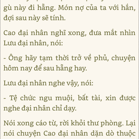
gù này đi hẵng. Món nợ của ta với hắn,
đợi sau này sẽ tính.
Cao đại nhân nghĩ xong, đưa mắt nhìn
Lưu đại nhân, nói:
- Ông hãy tạm thời trở về phủ, chuyện
hôm nay để sau hẵng hay.
Lưu đại nhân nghe vậy, nói:
- Tệ chức ngu muội, bất tài, xin được
nghe đại nhân chỉ dạy.
Nói xong cáo từ, rời khỏi thư phòng. Lại
nói chuyện Cao đại nhân dặn dò thuộc