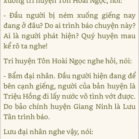
xuống tri huyện Tôn Hoài Ngọc, hỏi:
- Đầu người bị ném xuống giếng nay
đang ở đâu? Do ai trình báo chuyện này?
Ai là người phát hiện? Quý huyện mau
kể rõ ta nghe!
Tri huyện Tôn Hoài Ngọc nghe hỏi, nói:
- Bẩm đại nhân. Đầu người hiện đang để
bên cạnh giếng, người của bản huyện là
Triệu Hồng đi lấy nước vô tình vớt được.
Do bảo chính huyện Giang Ninh là Lưu
Tân trình báo.
Lưu đại nhân nghe vậy, nói: