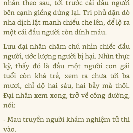
nhân theo sau, tới trước cái đầu người
bên cạnh giếng đứng lại. Tri phủ dặn dò
nha dịch lật manh chiếu che lên, để lộ ra
một cái đầu người còn dính máu.
Lưu đại nhân chăm chú nhìn chiếc đầu
người, ước lượng người bị hại. Nhìn thực
kỹ, thấy đó là đầu một người con gái
tuổi còn khá trẻ, xem ra chưa tới ba
mươi, chỉ độ hai sáu, hai bảy mà thôi.
Đại nhân xem xong, trở về công đường,
nói:
- Mau truyền người khám nghiệm tử thi
vào.