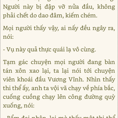
Người này bị đập vỡ nửa đầu, không
phải chết do dao đâm, kiếm chém.
Mọi người thấy vậy, ai nấy đều ngây ra,
nói:
- Vụ này quả thực quái lạ vô cùng.
Tạm gác chuyện mọi người đang bàn
tán xôn xao lại, ta lại nói tới chuyện
viên khoái đầu Vương Vĩnh. Nhìn thấy
thi thể ấy, anh ta vội vã chạy về phía bắc,
cuống cuồng chạy lên công đường quỳ
xuống, nói:
- Bẩm đại nhân, lại mò thấy một thi thể