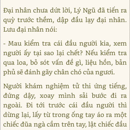
Đại nhân chưa dứt lời, Lý Ngũ đã tiến ra
quỳ trước thềm, dập đầu lạy đại nhân.
Lưu đại nhân nói:
- Mau kiểm tra cái đầu người kia, xem
người ấy tại sao lại chết? Nếu kiểm tra
qua loa, bỏ sót vấn đề gì, liệu hồn, bản
phủ sẽ đánh gãy chân chó của ngươi.
Người khám nghiệm tử thi ứng tiếng,
đứng dậy, xoay mình sải bước đi ra
ngoài. Đi tới trước cái đầu người thì
dừng lại, lấy từ trong ống tay áo ra một
chiếc đũa ngà cầm trên tay, lật chiếc đầu