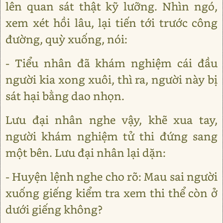
lên quan sát thật kỹ lưỡng. Nhìn ngó,
xem xét hồi lâu, lại tiến tới trước công
đường, quỳ xuống, nói:
- Tiểu nhân đã khám nghiệm cái đầu
người kia xong xuôi, thì ra, người này bị
sát hại bằng dao nhọn.
Lưu đại nhân nghe vậy, khẽ xua tay,
người khám nghiệm tử thi đứng sang
một bên. Lưu đại nhân lại dặn:
- Huyện lệnh nghe cho rõ: Mau sai người
xuống giếng kiểm tra xem thi thể còn ở
dưới giếng không?