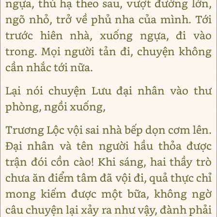
ngựa, thủ hạ theo sau, vượt đường lớn,
ngõ nhỏ, trở về phủ nha của mình. Tới
trước hiên nhà, xuống ngựa, đi vào
trong. Mọi người tản đi, chuyện không
cần nhắc tới nữa.
Lại nói chuyện Lưu đại nhân vào thư
phòng, ngồi xuống,
Trương Lộc vội sai nhà bếp dọn cơm lên.
Đại nhân và tên người hầu thỏa được
trận đói cồn cào! Khi sáng, hai thầy trò
chưa ăn điểm tâm đã vội đi, quả thực chỉ
mong kiếm được một bữa, không ngờ
câu chuyện lại xảy ra như vậy, đành phải