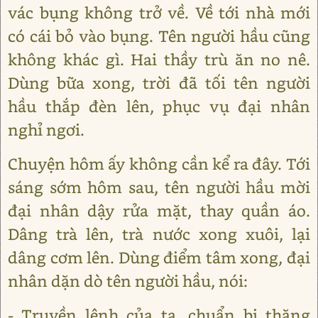
vác bụng không trở về. Về tới nhà mới
có cái bỏ vào bụng. Tên người hầu cũng
không khác gì. Hai thầy trù ăn no nê.
Dùng bữa xong, trời đã tối tên người
hầu thắp đèn lên, phục vụ đại nhân
nghỉ ngơi.
Chuyện hôm ấy không cần kể ra đây. Tới
sáng sớm hôm sau, tên người hầu mời
đại nhân dậy rửa mặt, thay quần áo.
Dâng trà lên, trà nước xong xuôi, lại
dâng cơm lên. Dùng điểm tâm xong, đại
nhân dặn dò tên người hầu, nói:
- Truyền lệnh của ta, chuẩn bị thăng