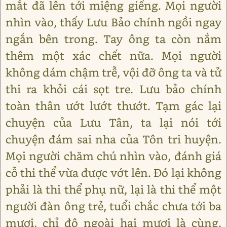
mắt đã lên tới miệng giếng. Mọi người
nhìn vào, thấy Lưu Bảo chính ngồi ngay
ngắn bên trong. Tay ông ta còn nắm
thêm một xác chết nữa. Mọi người
không dám chậm trễ, vội đỡ ông ta và tử
thi ra khỏi cái sọt tre. Lưu bảo chính
toàn thân ướt lướt thướt. Tạm gác lại
chuyện của Lưu Tân, ta lại nói tới
chuyện đám sai nha của Tôn tri huyện.
Mọi người chăm chú nhìn vào, đánh giá
cỗ thi thể vừa được vớt lên. Đó lại không
phải là thi thể phụ nữ, lại là thi thể một
người đàn ông trẻ, tuổi chắc chưa tới ba
mươi, chỉ độ ngoài hai mươi là cùng.