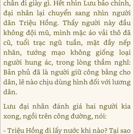
chân đi giày gì. Hết nhìn Lưu bảo chính,
đại nhân lại chuyển sang nhìn người
dân Triệu Hồng. Thấy người này đầu
không đội mũ, mình mặc áo vải thô đã
cũ, tuổi trạc ngũ tuần, mặt đầy nếp
nhăn, tướng mạo không giống loại
người hung ác, trong lòng thầm nghĩ:
Bản phủ đã là người giữ công bằng cho
dân, lẽ nào chịu dùng hình đối với lương
dân.
Lưu đại nhân đánh giá hai người kia
xong, ngồi trên công đường, nói:
- Triệu Hồng đi lấy nước khi nào? Tại sao