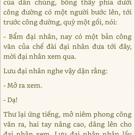
của dân chúng, bỗng thấy phía dưới
công đường có một người bước lên, tới
trước công đường, quỳ một gối, nói:
- Bẩm đại nhân, nay có một bản công
văn của chế đài đại nhân đưa tới đây,
mời đại nhân xem qua.
Lưu đại nhân nghe vậy dặn rằng:
- Mở ra xem.
- Dạ!
Thư lại ứng tiếng, mở niêm phong công
văn ra, hai tay nâng cao, dâng lên cho
đại nhân xem. Lưu đại nhân nhận lấy