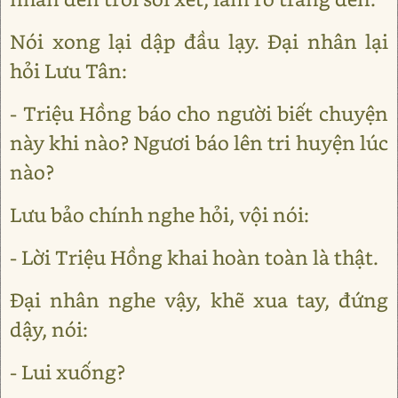
Nói xong lại dập đầu lạy. Đại nhân lại
hỏi Lưu Tân:
- Triệu Hồng báo cho người biết chuyện
này khi nào? Ngươi báo lên tri huyện lúc
nào?
Lưu bảo chính nghe hỏi, vội nói:
- Lời Triệu Hồng khai hoàn toàn là thật.
Đại nhân nghe vậy, khẽ xua tay, đứng
dậy, nói:
- Lui xuống?