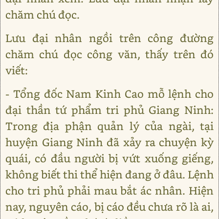
chăm chú đọc.
Lưu đại nhân ngồi trên công đường
chăm chú đọc công văn, thấy trên đó
viết:
- Tổng đốc Nam Kinh Cao mỗ lệnh cho
đại thần tứ phẩm tri phủ Giang Ninh:
Trong địa phận quản lý của ngài, tại
huyện Giang Ninh đã xảy ra chuyện kỳ
quái, có đầu người bị vứt xuống giếng,
không biết thi thể hiện đang ở đâu. Lệnh
cho tri phủ phải mau bắt ác nhân. Hiện
nay, nguyên cáo, bị cáo đều chưa rõ là ai,