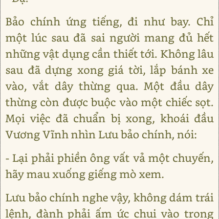
Bảo chính ứng tiếng, đi như bay. Chỉ
một lúc sau đã sai người mang đủ hết
những vật dụng cần thiết tới. Không lâu
sau đã dựng xong giá tời, lắp bánh xe
vào, vắt dây thừng qua. Một đầu dây
thừng còn được buộc vào một chiếc sọt.
Mọi việc đã chuẩn bị xong, khoái đầu
Vương Vĩnh nhìn Lưu bảo chính, nói:
- Lại phải phiền ông vất vả một chuyến,
hãy mau xuống giếng mò xem.
Lưu bảo chính nghe vậy, không dám trái
lệnh, đành phải ấm ức chui vào trong