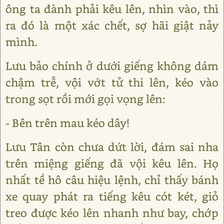
ông ta đành phải kêu lên, nhìn vào, thì
ra đó là một xác chết, sợ hãi giật nảy
mình.
Lưu bảo chính ở dưới giếng không dám
chậm trễ, vội vớt tử thi lên, kéo vào
trong sọt rồi mới gọi vọng lên:
- Bên trên mau kéo dây!
Lưu Tân còn chưa dứt lời, đám sai nha
trên miệng giếng đã vội kêu lên. Họ
nhất tề hô câu hiệu lệnh, chỉ thấy bánh
xe quay phát ra tiếng kêu cót két, giỏ
treo được kéo lên nhanh như bay, chớp