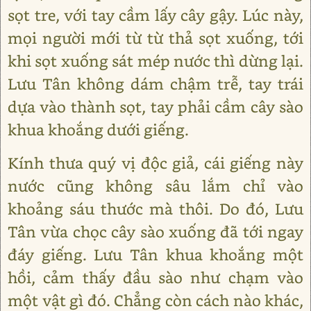
sọt tre, với tay cầm lấy cây gậy. Lúc này,
mọi người mới từ từ thả sọt xuống, tới
khi sọt xuống sát mép nước thì dừng lại.
Lưu Tân không dám chậm trễ, tay trái
dựa vào thành sọt, tay phải cầm cây sào
khua khoắng dưới giếng.
Kính thưa quý vị độc giả, cái giếng này
nước cũng không sâu lắm chỉ vào
khoảng sáu thước mà thôi. Do đó, Lưu
Tân vừa chọc cây sào xuống đã tới ngay
đáy giếng. Lưu Tân khua khoắng một
hồi, cảm thấy đầu sào như chạm vào
một vật gì đó. Chẳng còn cách nào khác,