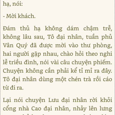
hạ, nói:
- Mời khách.
Đám thủ hạ không dám chậm trễ,
không lâu sau, Tô đại nhân, tuần phủ
Vân Quý đã được mời vào thư phòng,
hai người gặp nhau, chào hỏi theo nghi
lễ triều đình, nói vài câu chuyện phiếm.
Chuyện không cần phải kể tỉ mỉ ra đây.
Tô đại nhân dùng một chén trà rồi cáo
từ đi ra.
Lại nói chuyện Lưu đại nhân rời khỏi
cổng nhà Cao đại nhân, nhảy lên lưng