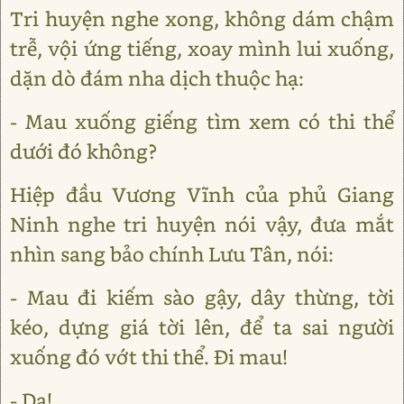
Tri huyện nghe xong, không dám chậm
trễ, vội ứng tiếng, xoay mình lui xuống,
dặn dò đám nha dịch thuộc hạ:
- Mau xuống giếng tìm xem có thi thể
dưới đó không?
Hiệp đầu Vương Vĩnh của phủ Giang
Ninh nghe tri huyện nói vậy, đưa mắt
nhìn sang bảo chính Lưu Tân, nói:
- Mau đi kiếm sào gậy, dây thừng, tời
kéo, dựng giá tời lên, để ta sai người
xuống đó vớt thi thể. Đi mau!
- Dạ!