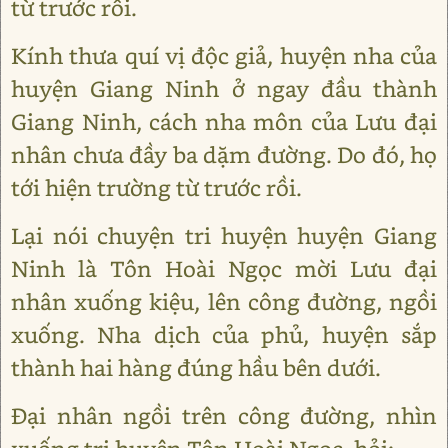
từ trước rồi.
Kính thưa quí vị độc giả, huyện nha của
huyện Giang Ninh ở ngay đầu thành
Giang Ninh, cách nha môn của Lưu đại
nhân chưa đầy ba dặm đường. Do đó, họ
tới hiện trường từ trước rồi.
Lại nói chuyện tri huyện huyện Giang
Ninh là Tôn Hoài Ngọc mời Lưu đại
nhân xuống kiệu, lên công đường, ngồi
xuống. Nha dịch của phủ, huyện sắp
thành hai hàng đúng hầu bên dưới.
Đại nhân ngồi trên công đường, nhìn