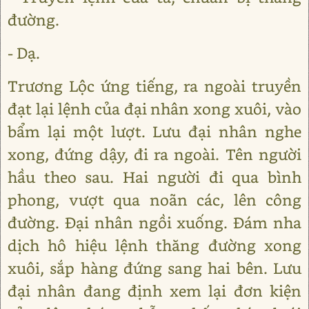
đường.
- Dạ.
Trương Lộc ứng tiếng, ra ngoài truyền
đạt lại lệnh của đại nhân xong xuôi, vào
bẩm lại một lượt. Lưu đại nhân nghe
xong, đứng dậy, đi ra ngoài. Tên người
hầu theo sau. Hai người đi qua bình
phong, vượt qua noãn các, lên công
đường. Đại nhân ngồi xuống. Đám nha
dịch hô hiệu lệnh thăng đường xong
xuôi, sắp hàng đứng sang hai bên. Lưu
đại nhân đang định xem lại đơn kiện