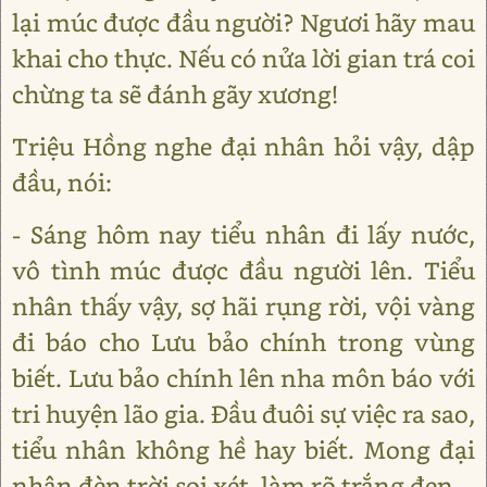
lại múc được đầu người? Ngươi hãy mau
khai cho thực. Nếu có nửa lời gian trá coi
chừng ta sẽ đánh gãy xương!
Triệu Hồng nghe đại nhân hỏi vậy, dập
đầu, nói:
- Sáng hôm nay tiểu nhân đi lấy nước,
vô tình múc được đầu người lên. Tiểu
nhân thấy vậy, sợ hãi rụng rời, vội vàng
đi báo cho Lưu bảo chính trong vùng
biết. Lưu bảo chính lên nha môn báo với
tri huyện lão gia. Đầu đuôi sự việc ra sao,
tiểu nhân không hề hay biết. Mong đại
nhân đèn trời soi xét, làm rõ trắng đen.