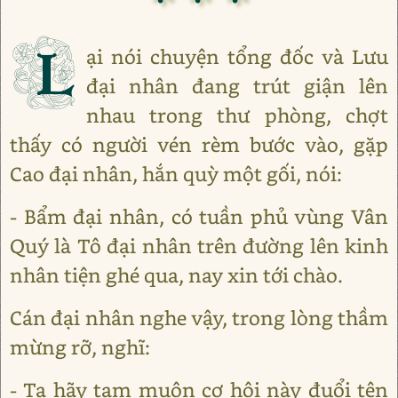
L
ại nói chuyện tổng đốc và Lưu
đại nhân đang trút giận lên
nhau trong thư phòng, chợt
thấy có người vén rèm bước vào, gặp
Cao đại nhân, hắn quỳ một gối, nói:
- Bẩm đại nhân, có tuần phủ vùng Vân
Quý là Tô đại nhân trên đường lên kinh
nhân tiện ghé qua, nay xin tới chào.
Cán đại nhân nghe vậy, trong lòng thầm
mừng rỡ, nghĩ:
- Ta hãy tạm muộn cơ hội này đuổi tên