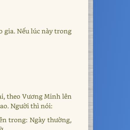
o gia. Nếu lúc này trong
ại, theo Vương Minh lên
o. Người thì nói:
bên trong: Ngày thường,
ờ.