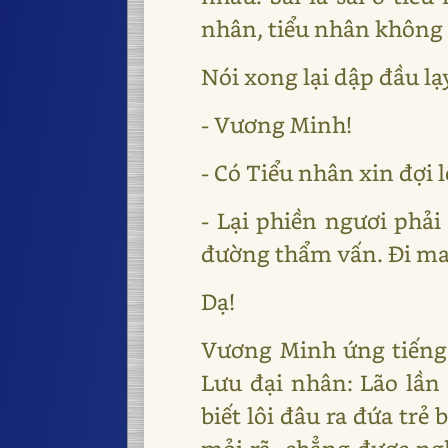
nhân, tiểu nhân không 
Nói xong lại dập đầu lạ
- Vương Minh!
- Có Tiểu nhân xin đợi 
- Lại phiền ngươi phải
đường thẩm vấn. Đi ma
Dạ!
Vương Minh ứng tiếng,
Lưu đại nhân: Lão lần
biết lôi đâu ra đứa trẻ 