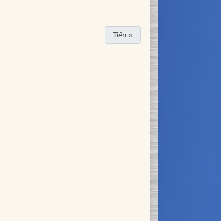
Tiến »