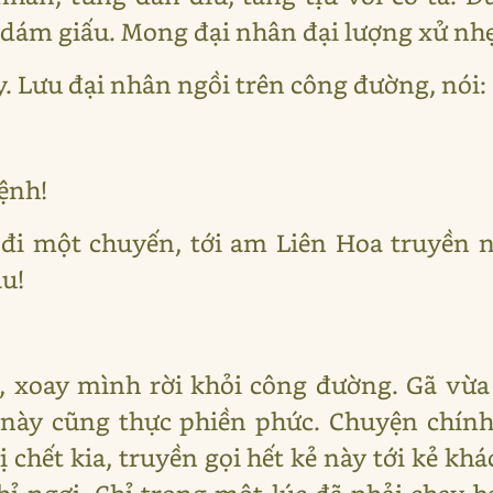
dám giấu. Mong đại nhân đại lượng xử nhẹ
y. Lưu đại nhân ngồi trên công đường, nói:
lệnh!
 đi một chuyến, tới am Liên Hoa truyền n
u!
 xoay mình rời khỏi công đường. Gã vừa
 này cũng thực phiền phức. Chuyện chín
bị chết kia, truyền gọi hết kẻ này tới kẻ kh