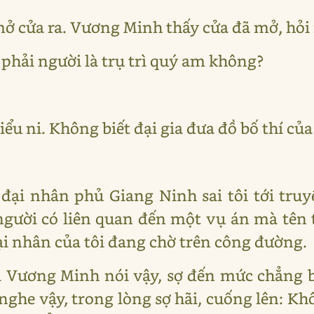
mở cửa ra. Vương Minh thấy cửa đã mở, hỏi
ó phải người là trụ trì quý am không?
ểu ni. Không biết đại gia đưa đồ bố thí của 
u đại nhân phủ Giang Ninh sai tôi tới truy
người có liên quan đến một vụ án mà tên 
ại nhân của tôi đang chờ trên công đường.
 Vương Minh nói vậy, sợ đến mức chẳng bi
nghe vậy, trong lòng sợ hãi, cuống lên: Kh