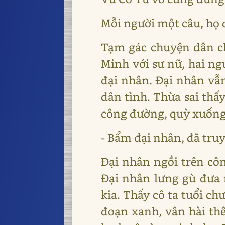
Mỗi người một câu, họ đ
Tạm gác chuyện dân ch
Minh với sư nữ, hai ng
đại nhân. Đại nhân vẫn
dân tình. Thừa sai thấ
công đường, quỳ xuống,
- Bẩm đại nhân, đã truy
Đại nhân ngồi trên cô
Đại nhân lưng gù đưa
kia. Thấy cô ta tuổi ch
đoạn xanh, vân hài thê