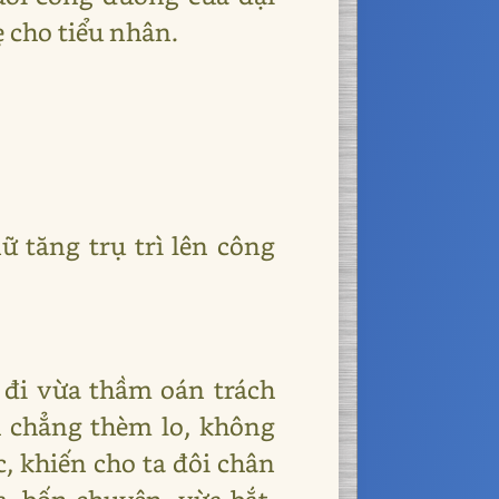
 cho tiểu nhân.
ữ tăng trụ trì lên công
 đi vừa thầm oán trách
h chẳng thèm lo, không
ác, khiến cho ta đôi chân