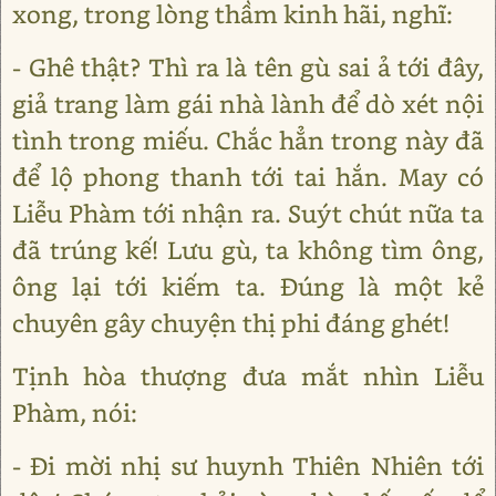
xong, trong lòng thầm kinh hãi, nghĩ:
- Ghê thật? Thì ra là tên gù sai ả tới đây,
giả trang làm gái nhà lành để dò xét nội
tình trong miếu. Chắc hẳn trong này đã
để lộ phong thanh tới tai hắn. May có
Liễu Phàm tới nhận ra. Suýt chút nữa ta
đã trúng kế! Lưu gù, ta không tìm ông,
ông lại tới kiếm ta. Đúng là một kẻ
chuyên gây chuyện thị phi đáng ghét!
Tịnh hòa thượng đưa mắt nhìn Liễu
Phàm, nói:
- Đi mời nhị sư huynh Thiên Nhiên tới