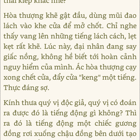
thai kiếp khác nhé?
Hòa thượng khẽ gật đầu, dùng mũi đao
lách vào khe cửa để mở chốt. Chỉ nghe
thấy vang lên những tiếng lách cách, lẹt
kẹt rất khẽ. Lúc này, đại nhân đang say
giấc nồng, không hề biết tới hoàn cảnh
nguy hiểm của mình. Ác hòa thượng cạy
xong chết cửa, đẩy cửa "keng" một tiếng.
Thực đáng sợ.
Kính thưa quý vị độc giả, quý vị có đoán
ra được đó là tiếng động gì không? Thì
ra đó là tiếng động một chiếc gương
đồng rơi xuống chậu đồng bên dưới tạo