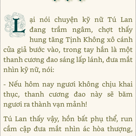
L
ại nói chuyện kỹ nữ Tú Lan
đang trầm ngâm, chợt thấy
hung tăng Tịnh Không xô cánh
cửa giả bước vào, trong tay hắn là một
thanh cương đao sáng lấp lánh, đưa mắt
nhìn kỹ nữ, nói:
- Nếu hôm nay ngươi không chịu khai
thục, thanh cương đao này sẽ băm
ngươi ra thành vạn mảnh!
Tú Lan thấy vậy, hồn bất phụ thể, run
cầm cập đưa mắt nhìn ác hòa thượng,