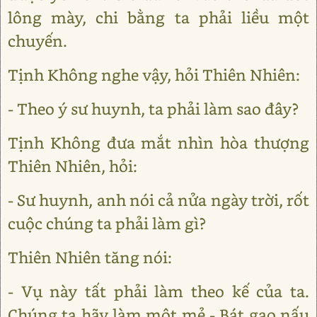
lông mày, chi bằng ta phải liều một
chuyến.
Tịnh Không nghe vậy, hỏi Thiên Nhiên:
- Theo ý sư huynh, ta phải làm sao đây?
Tịnh Không đưa mắt nhìn hòa thượng
Thiên Nhiên, hỏi:
- Sư huynh, anh nói cả nửa ngày trời, rốt
cuộc chúng ta phải làm gì?
Thiên Nhiên tăng nói:
- Vụ này tất phải làm theo kế của ta.
Chúng ta hãy làm một mẻ - Bát gạo nấu