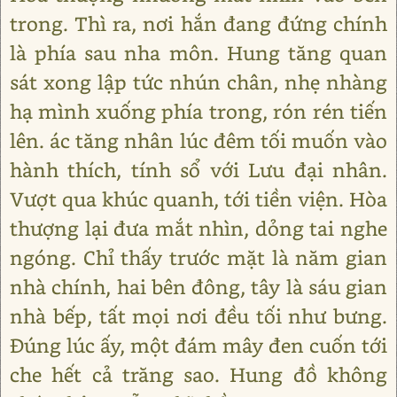
trong. Thì ra, nơi hắn đang đứng chính
là phía sau nha môn. Hung tăng quan
sát xong lập tức nhún chân, nhẹ nhàng
hạ mình xuống phía trong, rón rén tiến
lên. ác tăng nhân lúc đêm tối muốn vào
hành thích, tính sổ với Lưu đại nhân.
Vượt qua khúc quanh, tới tiền viện. Hòa
thượng lại đưa mắt nhìn, dỏng tai nghe
ngóng. Chỉ thấy trước mặt là năm gian
nhà chính, hai bên đông, tây là sáu gian
nhà bếp, tất mọi nơi đều tối như bưng.
Đúng lúc ấy, một đám mây đen cuốn tới
che hết cả trăng sao. Hung đồ không