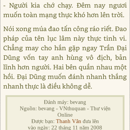
- Người kia chớ chạy. Đêm nay ngươi
muốn toàn mạng thực khó hơn lên trời.
Nói xong múa đao tấn công ráo riết. Đao
pháp của tên lục lâm này thực tinh vi.
Chẳng may cho hắn gặp ngay Trần Đại
Dũng vốn tay anh hùng vô địch, bản
lĩnh hơn người. Hai bên quần nhau một
hồi. Đại Dũng muốn đánh nhanh thắng
nhanh thực là điều không dễ.
Đánh máy: bevang
Nguồn: bevang - VNthuquan - Thư viện
Online
Được bạn:
Thanh Vân
đưa lên
vào ngày: 22 tháng 11 năm 2008