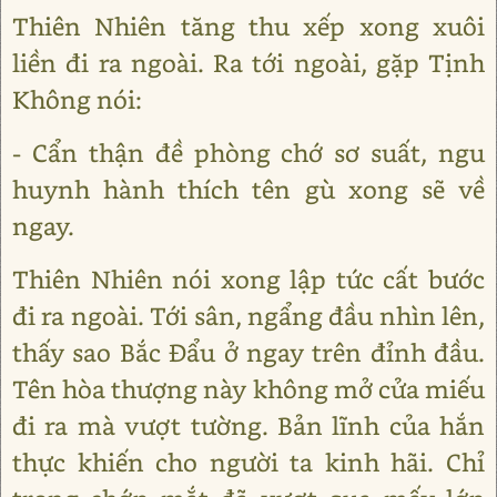
Thiên Nhiên tăng thu xếp xong xuôi
liền đi ra ngoài. Ra tới ngoài, gặp Tịnh
Không nói:
- Cẩn thận đề phòng chớ sơ suất, ngu
huynh hành thích tên gù xong sẽ về
ngay.
Thiên Nhiên nói xong lập tức cất bước
đi ra ngoài. Tới sân, ngẩng đầu nhìn lên,
thấy sao Bắc Đẩu ở ngay trên đỉnh đầu.
Tên hòa thượng này không mở cửa miếu
đi ra mà vượt tường. Bản lĩnh của hắn
thực khiến cho người ta kinh hãi. Chỉ