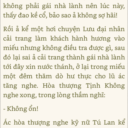
không phải gái nhà lành nên lúc này,
thấy đao kề cổ, bảo sao ả không sợ hãi!
Rồi ả kể một hơi chuyện Lưu đại nhân
cải trang làm khách hành hương vào
miếu nhưng không điều tra được gì, sau
đó lại sai ả cải trang thành gái nhà lành
tới đây xin nước thánh, ở lại trong miếu
một đêm thăm dò hư thực cho lũ ác
tăng nghe. Hòa thượng Tịnh Không
nghe xong, trong lòng thầm nghĩ:
- Không ổn!
Ác hòa thượng nghe kỹ nữ Tú Lan kể