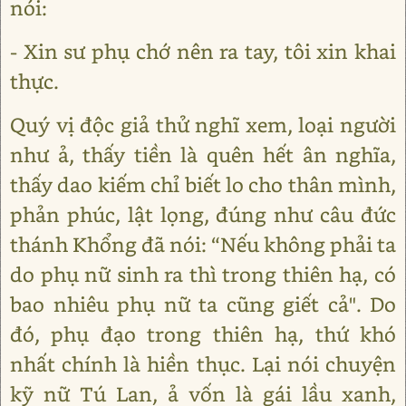
nói:
- Xin sư phụ chớ nên ra tay, tôi xin khai
thực.
Quý vị độc giả thử nghĩ xem, loại người
như ả, thấy tiền là quên hết ân nghĩa,
thấy dao kiếm chỉ biết lo cho thân mình,
phản phúc, lật lọng, đúng như câu đức
thánh Khổng đã nói: “Nếu không phải ta
do phụ nữ sinh ra thì trong thiên hạ, có
bao nhiêu phụ nữ ta cũng giết cả". Do
đó, phụ đạo trong thiên hạ, thứ khó
nhất chính là hiền thục. Lại nói chuyện
kỹ nữ Tú Lan, ả vốn là gái lầu xanh,