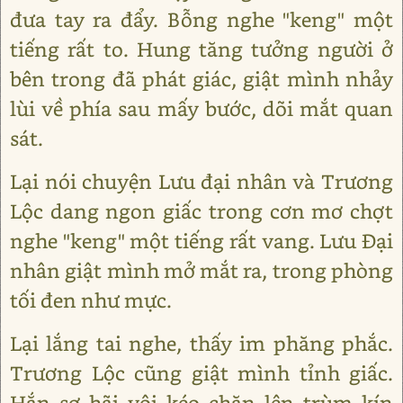
đưa tay ra đẩy. Bỗng nghe "keng" một
tiếng rất to. Hung tăng tưởng người ở
bên trong đã phát giác, giật mình nhảy
lùi về phía sau mấy bước, dõi mắt quan
sát.
Lại nói chuyện Lưu đại nhân và Trương
Lộc dang ngon giấc trong cơn mơ chợt
nghe "keng" một tiếng rất vang. Lưu Đại
nhân giật mình mở mắt ra, trong phòng
tối đen như mực.
Lại lắng tai nghe, thấy im phăng phắc.
Trương Lộc cũng giật mình tỉnh giấc.
Hắn sợ hãi vội kéo chăn lên trùm kín