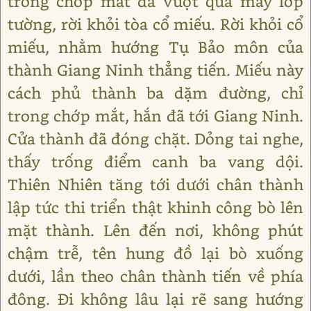
trong chớp mắt đã vượt qua mấy lớp
tường, rời khỏi tòa cổ miếu. Rời khỏi cổ
miếu, nhằm hướng Tụ Bảo môn của
thành Giang Ninh thẳng tiến. Miếu này
cách phủ thành ba dặm đường, chỉ
trong chớp mắt, hắn đã tới Giang Ninh.
Cửa thành đã đóng chặt. Dỏng tai nghe,
thấy trống điểm canh ba vang dội.
Thiên Nhiên tăng tới dưới chân thành
lập tức thi triển thật khinh công bò lên
mặt thành. Lên đến nơi, không phút
chậm trễ, tên hung đồ lại bò xuống
dưới, lần theo chân thành tiến về phía
đông. Đi không lâu lại rẽ sang hướng