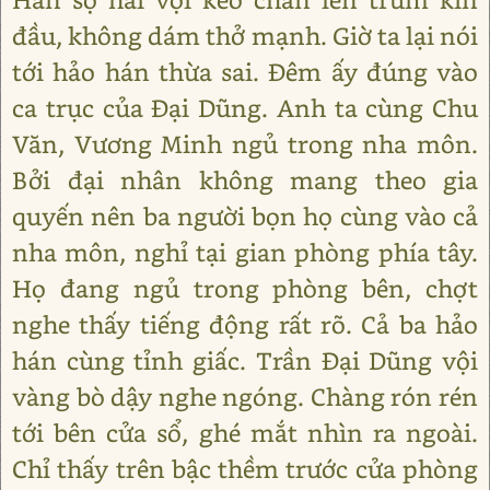
đầu, không dám thở mạnh. Giờ ta lại nói
tới hảo hán thừa sai. Đêm ấy đúng vào
ca trục của Đại Dũng. Anh ta cùng Chu
Văn, Vương Minh ngủ trong nha môn.
Bởi đại nhân không mang theo gia
quyến nên ba người bọn họ cùng vào cả
nha môn, nghỉ tại gian phòng phía tây.
Họ đang ngủ trong phòng bên, chợt
nghe thấy tiếng động rất rõ. Cả ba hảo
hán cùng tỉnh giấc. Trần Đại Dũng vội
vàng bò dậy nghe ngóng. Chàng rón rén
tới bên cửa sổ, ghé mắt nhìn ra ngoài.
Chỉ thấy trên bậc thềm trước cửa phòng