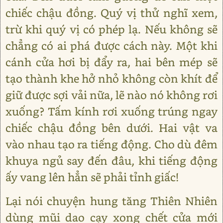
chiếc chậu đồng. Quý vị thử nghĩ xem,
trừ khi quý vị có phép lạ. Nếu không sẽ
chẳng có ai phá được cách này. Một khi
cánh cửa hơi bị đẩy ra, hai bên mép sẽ
tạo thành khe hở nhỏ không còn khít để
giữ được sợi vải nữa, lẽ nào nó không rơi
xuống? Tấm kính rơi xuống trúng ngay
chiếc chậu đồng bên dưới. Hai vật va
vào nhau tạo ra tiếng động. Cho dù đêm
khuya ngủ say đến đâu, khi tiếng động
ấy vang lên hẳn sẽ phải tỉnh giấc!
Lại nói chuyện hung tăng Thiên Nhiên
dùng mũi dao cạy xong chết cửa mới