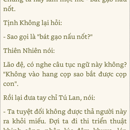
nốt.
Tịnh Không lại hỏi:
- Sao gọi là "bát gạo nấu nốt?"
Thiên Nhiên nói:
Lão đệ, có nghe câu tục ngữ này không?
"Không vào hang cọp sao bắt được cọp
con".
Rồi lại đưa tay chỉ Tú Lan, nói:
- Ta tuyệt đối không được thả người này
ra khỏi miếu. Đợi ta đi thi triển thuật