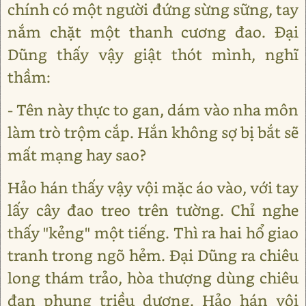
chính có một người đứng sừng sững, tay
nắm chặt một thanh cương đao. Đại
Dũng thấy vậy giật thót mình, nghĩ
thầm:
- Tên này thực to gan, dám vào nha môn
làm trò trộm cắp. Hắn không sợ bị bắt sẽ
mất mạng hay sao?
Hảo hán thấy vậy vội mặc áo vào, với tay
lấy cây đao treo trên tường. Chỉ nghe
thấy "kẻng" một tiếng. Thì ra hai hổ giao
tranh trong ngõ hẻm. Đại Dũng ra chiêu
long thám trảo, hòa thượng dùng chiêu
đan phụng triều dương. Hảo hán vội