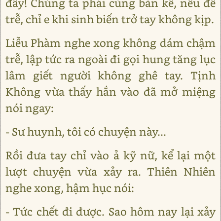
đây! Chúng ta phải cùng bàn kế, nếu để
trễ, chỉ e khi sinh biến trở tay không kịp.
Liễu Phàm nghe xong không dám chậm
trễ, lập tức ra ngoài đi gọi hung tăng lục
lâm giết người không ghê tay. Tịnh
Không vừa thấy hắn vào đã mở miệng
nói ngay:
- Sư huynh, tôi có chuyện này...
Rồi đưa tay chỉ vào ả kỹ nữ, kể lại một
lượt chuyện vừa xảy ra. Thiên Nhiên
nghe xong, hậm hục nói:
- Tức chết đi được. Sao hôm nay lại xảy