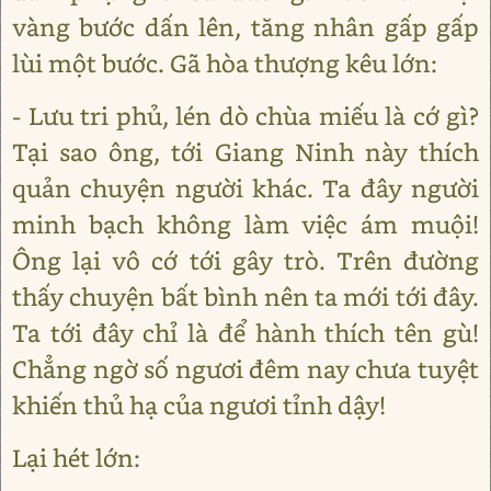
vàng bước dấn lên, tăng nhân gấp gấp
lùi một bước. Gã hòa thượng kêu lớn:
- Lưu tri phủ, lén dò chùa miếu là cớ gì?
Tại sao ông, tới Giang Ninh này thích
quản chuyện người khác. Ta đây người
minh bạch không làm việc ám muội!
Ông lại vô cớ tới gây trò. Trên đường
thấy chuyện bất bình nên ta mới tới đây.
Ta tới đây chỉ là để hành thích tên gù!
Chẳng ngờ số ngươi đêm nay chưa tuyệt
khiến thủ hạ của ngươi tỉnh dậy!
Lại hét lớn: