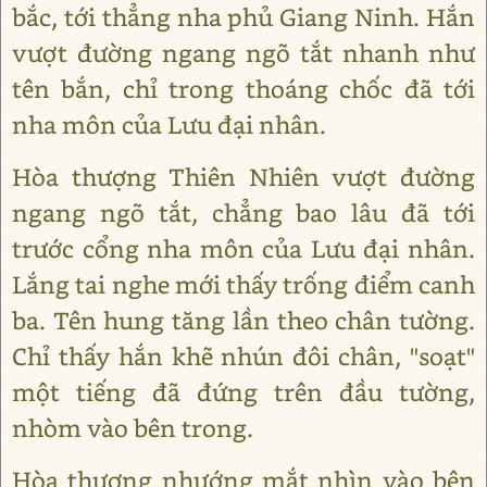
bắc, tới thẳng nha phủ Giang Ninh. Hắn
vượt đường ngang ngõ tắt nhanh như
tên bắn, chỉ trong thoáng chốc đã tới
nha môn của Lưu đại nhân.
Hòa thượng Thiên Nhiên vượt đường
ngang ngõ tắt, chẳng bao lâu đã tới
trước cổng nha môn của Lưu đại nhân.
Lắng tai nghe mới thấy trống điểm canh
ba. Tên hung tăng lần theo chân tường.
Chỉ thấy hắn khẽ nhún đôi chân, "soạt"
một tiếng đã đứng trên đầu tường,
nhòm vào bên trong.
Hòa thượng nhướng mắt nhìn vào bên