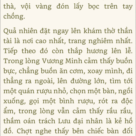
thà, vội vàng đón lấy bọc trên tay
chồng.
Quả nhiên đặt ngay lên khám thờ thần
tài là nơi cao nhất, trang nghiêm nhất.
Tiếp theo đó còn thắp hương lên lễ.
Trong lòng Vương Minh cảm thấy buồn
bực, chẳng buồn ăn cơm, xoay mình, đi
thẳng ra ngoài, lên đường lớn, tìm tới
một quán rượu nhỏ, chọn một bàn, ngồi
xuống, gọi một bình rượu, rót ra độc
ẩm, trong lòng vẫn cảm thấy rầu rầu,
thầm oán trách Lưu đại nhân là kẻ hồ
đồ. Chợt nghe thấy bên chiếc bàn đối