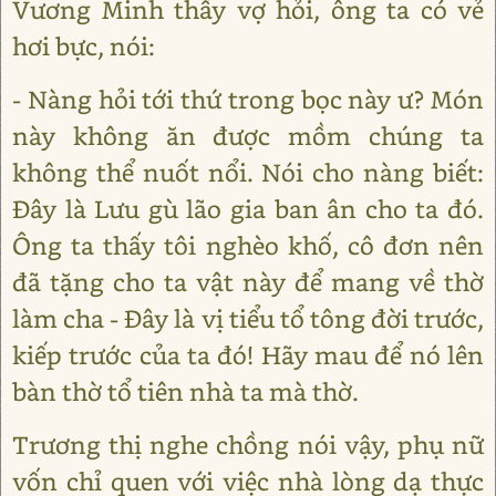
Vương Minh thấy vợ hỏi, ông ta có vẻ
hơi bực, nói:
- Nàng hỏi tới thứ trong bọc này ư? Món
này không ăn được mồm chúng ta
không thể nuốt nổi. Nói cho nàng biết:
Đây là Lưu gù lão gia ban ân cho ta đó.
Ông ta thấy tôi nghèo khố, cô đơn nên
đã tặng cho ta vật này để mang về thờ
làm cha - Đây là vị tiểu tổ tông đời trước,
kiếp trước của ta đó! Hãy mau để nó lên
bàn thờ tổ tiên nhà ta mà thờ.
Trương thị nghe chồng nói vậy, phụ nữ
vốn chỉ quen với việc nhà lòng dạ thực