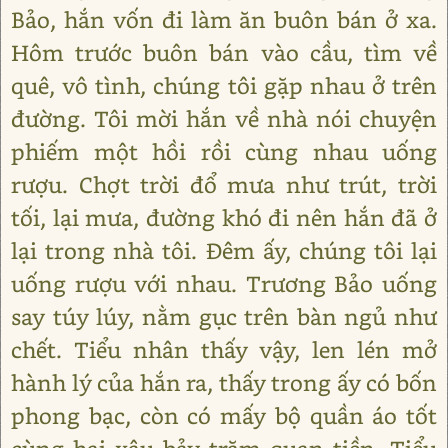
Bảo, hắn vốn đi làm ăn buôn bán ở xa.
Hôm trước buôn bán vào cầu, tìm về
quê, vô tình, chúng tôi gặp nhau ở trên
đường. Tôi mời hắn về nhà nói chuyện
phiếm một hồi rồi cùng nhau uống
rượu. Chợt trời đổ mưa như trút, trời
tối, lại mưa, đường khó đi nên hắn đã ở
lại trong nhà tôi. Đêm ấy, chúng tôi lại
uống rượu với nhau. Trương Bảo uống
say túy lúy, nằm gục trên bàn ngủ như
chết. Tiểu nhân thấy vậy, len lén mở
hành lý của hắn ra, thấy trong ấy có bốn
phong bạc, còn có mấy bộ quần áo tốt