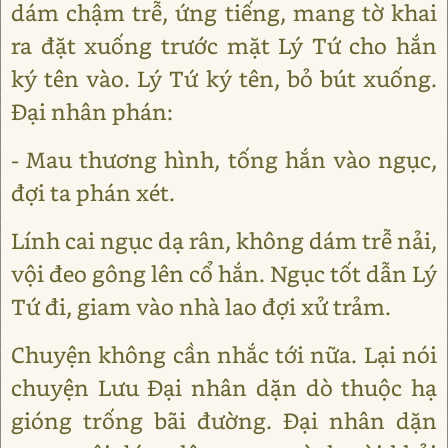
dám chậm trễ, ứng tiếng, mang tờ khai
ra đặt xuống trước mặt Lý Tứ cho hắn
ký tên vào. Lý Tứ ký tên, bỏ bút xuống.
Đại nhân phán:
- Mau thương hình, tống hắn vào ngục,
đợi ta phán xét.
Lính cai ngục dạ rân, không dám trễ nải,
vội đeo gông lên cổ hắn. Ngục tốt dẫn Lý
Tứ đi, giam vào nhà lao đợi xử trảm.
Chuyện không cần nhắc tới nữa. Lại nói
chuyện Lưu Đại nhân dặn dò thuộc hạ
gióng trống bãi đường. Đại nhân dặn