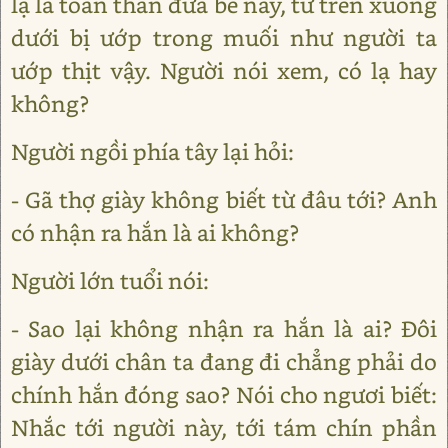
lạ là toàn thân đứa bé này, từ trên xuống
dưới bị ướp trong muối như người ta
ướp thịt vậy. Người nói xem, có lạ hay
không?
Người ngồi phía tây lại hỏi:
- Gã thợ giày không biết từ đâu tới? Anh
có nhận ra hắn là ai không?
Người lớn tuổi nói:
- Sao lại không nhận ra hắn là ai? Đôi
giày dưới chân ta đang đi chẳng phải do
chính hắn đóng sao? Nói cho ngươi biết:
Nhắc tới người này, tới tám chín phần