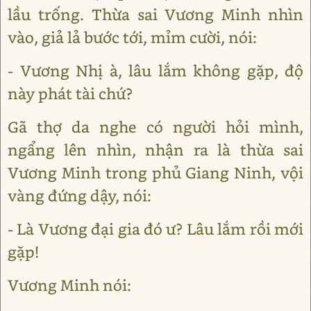
lầu trống. Thừa sai Vương Minh nhìn
vào, giả lả bước tới, mỉm cười, nói:
- Vương Nhị à, lâu lắm không gặp, độ
này phát tài chứ?
Gã thợ da nghe có người hỏi mình,
ngẩng lên nhìn, nhận ra là thừa sai
Vương Minh trong phủ Giang Ninh, vội
vàng đứng dậy, nói:
- Là Vương đại gia đó ư? Lâu lắm rồi mới
gặp!
Vương Minh nói: