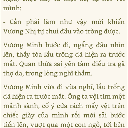
mình:
- Cần phải làm như vậy mới khiến
Vương Nhị tự chui đầu vào tròng được.
Vương Minh bước đi, ngẩng đầu nhìn
lên, thấy tòa lầu trống đã hiện ra trước
mắt. Quan thừa sai yên tâm điều tra gã
thợ da, trong lòng nghĩ thầm.
Vương Minh vừa đi vừa nghĩ, lầu trống
đã hiện ra trước mắt. Ông ta vội tìm một
mảnh sành, cố ý cứa rách mấy vệt trên
chiếc giày của mình rồi mới sải bước
tiến lên, vượt qua một con ngỏ, tới bên