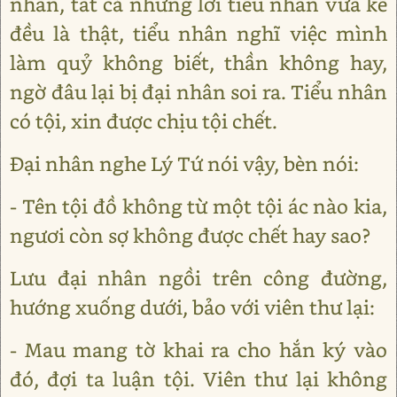
nhân, tất cả những lời tiểu nhân vừa kể
đều là thật, tiểu nhân nghĩ việc mình
làm quỷ không biết, thần không hay,
ngờ đâu lại bị đại nhân soi ra. Tiểu nhân
có tội, xin được chịu tội chết.
Đại nhân nghe Lý Tứ nói vậy, bèn nói:
- Tên tội đồ không từ một tội ác nào kia,
ngươi còn sợ không được chết hay sao?
Lưu đại nhân ngồi trên công đường,
hướng xuống dưới, bảo với viên thư lại:
- Mau mang tờ khai ra cho hắn ký vào
đó, đợi ta luận tội. Viên thư lại không