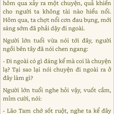
hôm qua xảy ra một chuyện, quả khiến
cho người ta không tài nào hiểu nổi.
Hôm qua, ta chợt nổi cơn đau bụng, mới
sáng sớm đã phải dậy đi ngoài.
Người lớn tuổi vừa nói tới đây, người
ngồi bên tây đã nói chen ngang:
- Đi ngoài có gì đáng kể mà coi là chuyện
lạ? Tại sao lại nói chuyện đi ngoài ra ở
đây làm gì?
Người lớn tuổi nghe hỏi vậy, vuốt cầm,
mỉm cười, nói:
- Lão Tam chớ sốt ruột, nghe ta kể đây