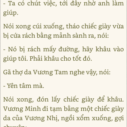
- Ta có chút việc, tới đây nhờ anh làm
giúp.
Nói xong cúi xuống, tháo chiếc giày vừa
bị cứa rách bằng mảnh sành ra, nói:
- Nó bị rách mấy đường, hãy khâu vào
giúp tôi. Phải khâu cho tốt đó.
Gã thợ da Vương Tam nghe vậy, nói:
- Yên tâm mà.
Nói xong, đón lấy chiếc giày để khâu.
Vương Minh đi tạm bằng một chiếc giày
da của Vương Nhị, ngồi xổm xuống, gợi