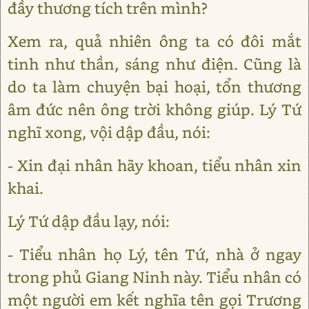
đầy thương tích trên mình?
Xem ra, quả nhiên ông ta có đôi mắt
tinh như thần, sáng như điện. Cũng là
do ta làm chuyện bại hoại, tổn thương
âm đức nên ông trời không giúp. Lý Tứ
nghĩ xong, vội dập đầu, nói:
- Xin đại nhân hãy khoan, tiểu nhân xin
khai.
Lý Tứ dập đầu lạy, nói:
- Tiểu nhân họ Lý, tên Tứ, nhà ở ngay
trong phủ Giang Ninh này. Tiểu nhân có
một người em kết nghĩa tên gọi Trương