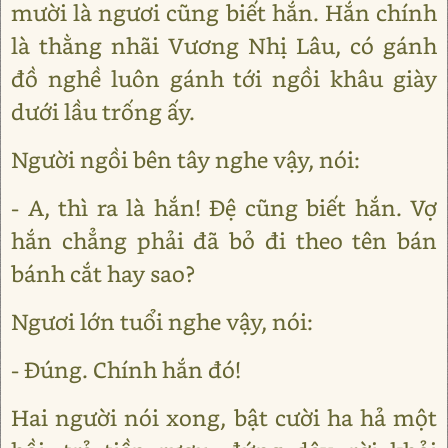
mười là ngươi cũng biết hắn. Hắn chính
là thằng nhãi Vương Nhị Lâu, có gánh
đồ nghề luôn gánh tới ngồi khâu giày
dưới lầu trống ấy.
Người ngồi bên tây nghe vậy, nói:
- A, thì ra là hắn! Đệ cũng biết hắn. Vợ
hắn chẳng phải đã bỏ đi theo tên bán
bánh cắt hay sao?
Ngươi lớn tuổi nghe vậy, nói:
- Đúng. Chính hắn đó!
Hai người nói xong, bật cười ha hả một