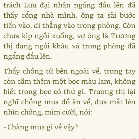
trách Lưu đại nhân ngẩng đầu lên đã
thấy cổng nhà mình. ông ta sải bước
tiến vào, đi thẳng vào trong phòng. Còn
chưa kịp ngồi xuống, vợ ông là Trương
thị đang ngồi khâu vá trong phòng đã
ngẩng đầu lên.
Thấy chồng từ bên ngoài về, trong tay
còn cầm thêm một bọc màu lam, không
biết trong bọc có thứ gì. Trương thị lại
nghĩ chồng mua đồ ăn về, đưa mắt lên
nhìn chồng, mỉm cười, nói:
- Chàng mua gì về vậy?