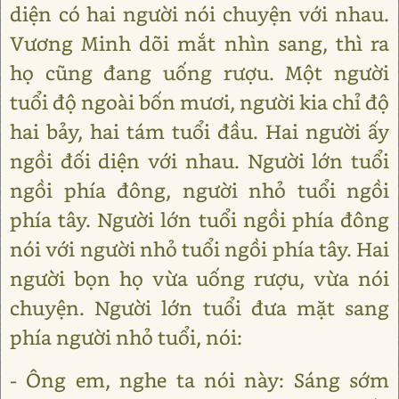
diện có hai người nói chuyện với nhau.
Vương Minh dõi mắt nhìn sang, thì ra
họ cũng đang uống rượu. Một người
tuổi độ ngoài bốn mươi, người kia chỉ độ
hai bảy, hai tám tuổi đầu. Hai người ấy
ngồi đối diện với nhau. Người lớn tuổi
ngồi phía đông, người nhỏ tuổi ngồi
phía tây. Người lớn tuổi ngồi phía đông
nói với người nhỏ tuổi ngồi phía tây. Hai
người bọn họ vừa uống rượu, vừa nói
chuyện. Người lớn tuổi đưa mặt sang
phía người nhỏ tuổi, nói:
- Ông em, nghe ta nói này: Sáng sớm