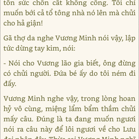
tốn sức chôn cất không công. Tôi chỉ
muốn bới cả tổ tông nhà nó lên mà chửi
cho hả giận!
Gã thợ da nghe Vương Minh nói vậy, lập
tức dừng tay kim, nói:
- Nói cho Vương lão gia biết, ông đừng
có chửi người. Đứa bé ấy do tôi ném đi
đấy.
Vương Minh nghe vậy, trong lòng hoan
hỷ vô cùng, miệng lẩm bẩm thầm chửi
mấy câu. Đúng là ta đang muốn ngươi
nói ra câu này để lôi ngươi về cho Lưu