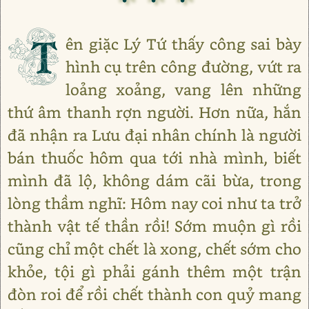
T
ên giặc Lý Tứ thấy công sai bày
hình cụ trên công đường, vứt ra
loảng xoảng, vang lên những
thứ âm thanh rợn người. Hơn nữa, hắn
đã nhận ra Lưu đại nhân chính là người
bán thuốc hôm qua tới nhà mình, biết
mình đã lộ, không dám cãi bừa, trong
lòng thầm nghĩ: Hôm nay coi như ta trở
thành vật tế thần rồi! Sớm muộn gì rồi
cũng chỉ một chết là xong, chết sớm cho
khỏe, tội gì phải gánh thêm một trận
đòn roi để rồi chết thành con quỷ mang