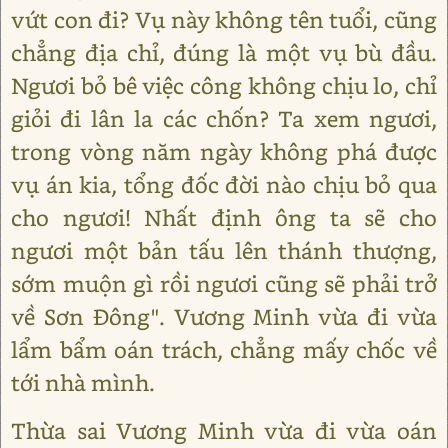
vứt con đi? Vụ này không tên tuổi, cũng
chẳng địa chỉ, đúng là một vụ bù đầu.
Ngươi bỏ bê việc công không chịu lo, chỉ
giỏi đi lân la các chốn? Ta xem ngươi,
trong vòng năm ngày không phá được
vụ án kia, tổng đốc đời nào chịu bỏ qua
cho ngươi! Nhất định ông ta sẽ cho
ngươi một bản tấu lên thánh thượng,
sớm muộn gì rồi ngươi cũng sẽ phải trở
về Sơn Đông". Vương Minh vừa đi vừa
lẩm bẩm oán trách, chẳng mấy chốc về
tới nhà mình.
Thừa sai Vương Minh vừa đi vừa oán