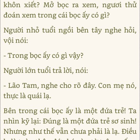
khôn xiết? Mở bọc ra xem, ngươi thử
đoán xem trong cái bọc ấy có gì?
Người nhỏ tuổi ngồi bên tây nghe hỏi,
vội nói:
- Trong bọc ấy có gì vậy?
Người lớn tuổi trả lời, nói:
- Lão Tam, nghe cho rõ đây. Con mẹ nó,
thực là quái lạ.
Bên trong cái bọc ấy là một đứa trẻ! Ta
nhìn kỹ lại: Đúng là một đứa trẻ sơ sinh!
Nhưng như thế vẫn chưa phải là lạ. Điều