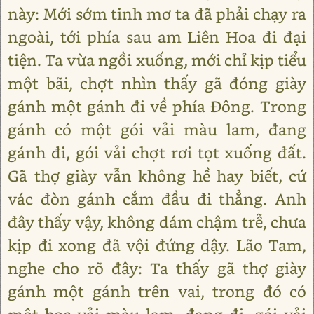
này: Mới sớm tinh mơ ta đã phải chạy ra
ngoài, tới phía sau am Liên Hoa đi đại
tiện. Ta vừa ngồi xuống, mới chỉ kịp tiểu
một bãi, chợt nhìn thấy gã đóng giày
gánh một gánh đi về phía Đông. Trong
gánh có một gói vải màu lam, đang
gánh đi, gói vải chợt rơi tọt xuống đất.
Gã thợ giày vẫn không hề hay biết, cứ
vác đòn gánh cắm đầu đi thẳng. Anh
đây thấy vậy, không dám chậm trễ, chưa
kịp đi xong đã vội đứng dậy. Lão Tam,
nghe cho rõ đây: Ta thấy gã thợ giày
gánh một gánh trên vai, trong đó có