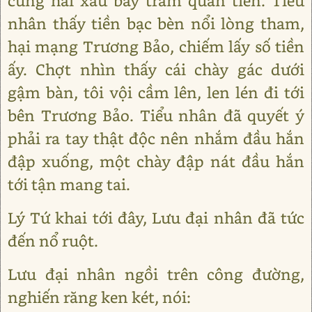
cùng hai xâu bảy trăm quan tiền. Tiểu
nhân thấy tiền bạc bèn nổi lòng tham,
hại mạng Trương Bảo, chiếm lấy số tiền
ấy. Chợt nhìn thấy cái chày gác dưới
gậm bàn, tôi vội cầm lên, len lén đi tới
bên Trương Bảo. Tiểu nhân đã quyết ý
phải ra tay thật độc nên nhắm đầu hắn
đập xuống, một chày đập nát đầu hắn
tới tận mang tai.
Lý Tứ khai tới đây, Lưu đại nhân đã tức
đến nổ ruột.
Lưu đại nhân ngồi trên công đường,
nghiến răng ken két, nói: