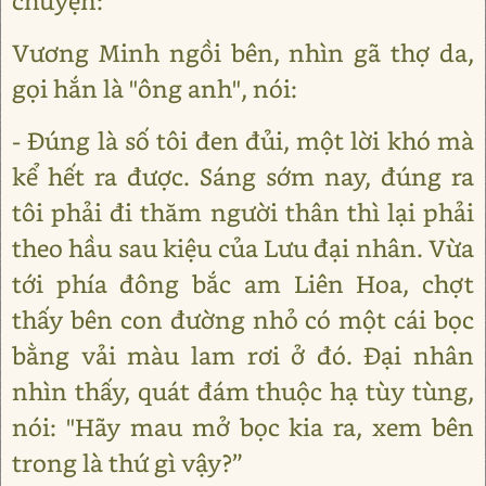
chuyện:
Vương Minh ngồi bên, nhìn gã thợ da,
gọi hắn là "ông anh", nói:
- Đúng là số tôi đen đủi, một lời khó mà
kể hết ra được. Sáng sớm nay, đúng ra
tôi phải đi thăm người thân thì lại phải
theo hầu sau kiệu của Lưu đại nhân. Vừa
tới phía đông bắc am Liên Hoa, chợt
thấy bên con đường nhỏ có một cái bọc
bằng vải màu lam rơi ở đó. Đại nhân
nhìn thấy, quát đám thuộc hạ tùy tùng,
nói: "Hãy mau mở bọc kia ra, xem bên
trong là thứ gì vậy?”