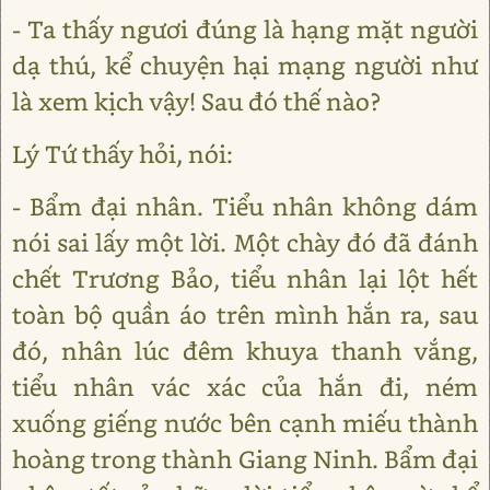
- Ta thấy ngươi đúng là hạng mặt người
dạ thú, kể chuyện hại mạng người như
là xem kịch vậy! Sau đó thế nào?
Lý Tứ thấy hỏi, nói:
- Bẩm đại nhân. Tiểu nhân không dám
nói sai lấy một lời. Một chày đó đã đánh
chết Trương Bảo, tiểu nhân lại lột hết
toàn bộ quần áo trên mình hắn ra, sau
đó, nhân lúc đêm khuya thanh vắng,
tiểu nhân vác xác của hắn đi, ném
xuống giếng nước bên cạnh miếu thành
hoàng trong thành Giang Ninh. Bẩm đại