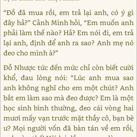
“Đồ đã mua rồi, em trả lại anh, có ý gì
đây hả?” Cảnh Minh hỏi, “Em muốn anh
phải làm thế nào? Hả? Em nói đi, em trả
lại anh, định để anh ra sao? Anh mẹ nó
đeo cho mình à?”
Đỗ Nhược tức đến mức chỉ còn biết cười
khổ, đau lòng nói: “Lúc anh mua sao
anh không nghĩ cho em một chút? Anh
bắt em làm sao mà đeo được? Em là một
học sinh bình thường, đeo cái vòng hai
mươi mấy vạn trước mặt thầy cô, bạn bè
ư? Mọi người vốn đã bàn tán về em rồi,