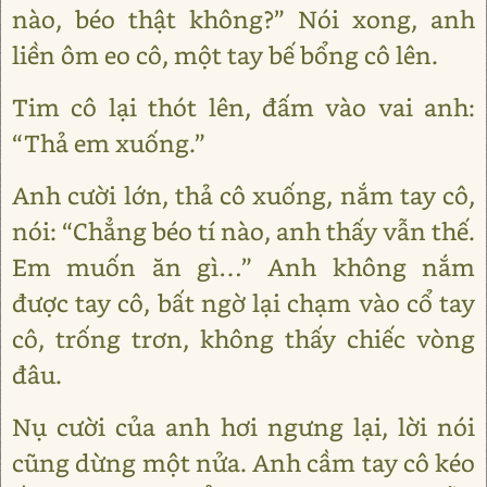
nào, béo thật không?” Nói xong, anh
liền ôm eo cô, một tay bế bổng cô lên.
Tim cô lại thót lên, đấm vào vai anh:
“Thả em xuống.”
Anh cười lớn, thả cô xuống, nắm tay cô,
nói: “Chẳng béo tí nào, anh thấy vẫn thế.
Em muốn ăn gì…” Anh không nắm
được tay cô, bất ngờ lại chạm vào cổ tay
cô, trống trơn, không thấy chiếc vòng
đâu.
Nụ cười của anh hơi ngưng lại, lời nói
cũng dừng một nửa. Anh cầm tay cô kéo