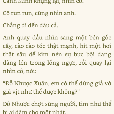
Cảnh Minh khựng lại, nhìn cô.
Cô run run, cũng nhìn anh.
Chẳng đi đến đâu cả.
Anh quay đầu nhìn sang một bên gốc
cây, cào cào tóc thật mạnh, hít một hơi
thật sâu để kìm nén sự bực bội đang
dâng lên trong lồng ngực, rồi quay lại
nhìn cô, nói:
“Đỗ Nhược Xuân, em có thể đừng giả vờ
giả vịt như thế được không?”
Đỗ Nhược chợt sững người, tim như thể
bị ai đâm cho một nhát.