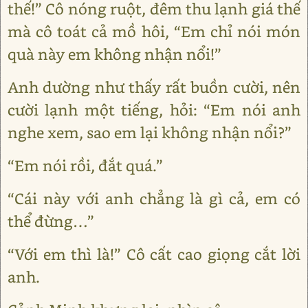
thế!” Cô nóng ruột, đêm thu lạnh giá thế
mà cô toát cả mồ hôi, “Em chỉ nói món
quà này em không nhận nổi!”
Anh dường như thấy rất buồn cười, nên
cười lạnh một tiếng, hỏi: “Em nói anh
nghe xem, sao em lại không nhận nổi?”
“Em nói rồi, đắt quá.”
“Cái này với anh chẳng là gì cả, em có
thể đừng…”
“Với em thì là!” Cô cất cao giọng cắt lời
anh.