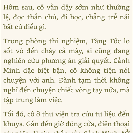
Hôm sau, cô vẫn dậy sớm như thường
lệ, đọc thần chú, đi học, chẳng trễ nải
bất cứ điều gì.
Trong phòng thí nghiệm, Tăng Tốc lo
sốt vó đến cháy cả mày, ai cũng đang
nghiên cứu phương án giải quyết. Cảnh
Minh đặc biệt bận, cô không tiện nói
chuyện với anh. Đành tạm thời không
nghĩ đến chuyện chiếc vòng tay nữa, mà
tập trung làm việc.
Tối đó, cô ở thư viện tra cứu tư liệu đến
khuya. Gần đến giờ đóng cửa, điện thoại