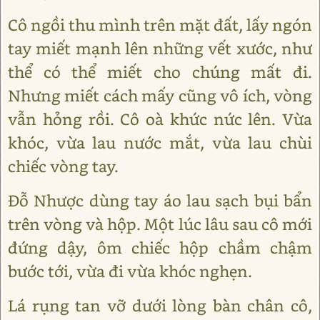
Cô ngồi thu mình trên mặt đất, lấy ngón
tay miết mạnh lên những vết xước, như
thể có thể miết cho chúng mất đi.
Nhưng miết cách mấy cũng vô ích, vòng
vẫn hỏng rồi. Cô oà khức nức lên. Vừa
khóc, vừa lau nước mắt, vừa lau chùi
chiếc vòng tay.
Đỗ Nhược dùng tay áo lau sạch bụi bẩn
trên vòng và hộp. Một lúc lâu sau cô mới
đứng dậy, ôm chiếc hộp chầm chậm
bước tới, vừa đi vừa khóc nghẹn.
Lá rụng tan vỡ dưới lòng bàn chân cô,