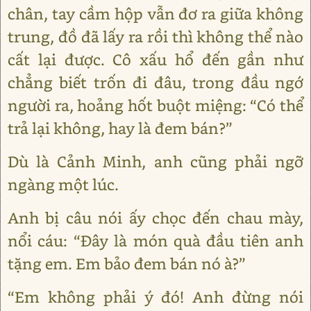
chân, tay cầm hộp vẫn đơ ra giữa không
trung, đồ đã lấy ra rồi thì không thể nào
cất lại được. Cô xấu hổ đến gần như
chẳng biết trốn đi đâu, trong đầu ngớ
người ra, hoảng hốt buột miệng: “Có thể
trả lại không, hay là đem bán?”
Dù là Cảnh Minh, anh cũng phải ngỡ
ngàng một lúc.
Anh bị câu nói ấy chọc đến chau mày,
nổi cáu: “Đây là món quà đầu tiên anh
tặng em. Em bảo đem bán nó à?”
“Em không phải ý đó! Anh đừng nói