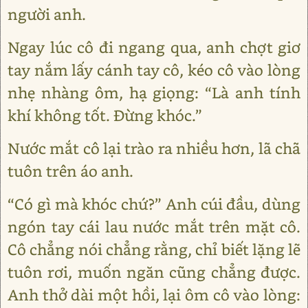
người anh.
Ngay lúc cô đi ngang qua, anh chợt giơ
tay nắm lấy cánh tay cô, kéo cô vào lòng
nhẹ nhàng ôm, hạ giọng: “Là anh tính
khí không tốt. Đừng khóc.”
Nước mắt cô lại trào ra nhiều hơn, lã chã
tuôn trên áo anh.
“Có gì mà khóc chứ?” Anh cúi đầu, dùng
ngón tay cái lau nước mắt trên mặt cô.
Cô chẳng nói chẳng rằng, chỉ biết lặng lẽ
tuôn rơi, muốn ngăn cũng chẳng được.
Anh thở dài một hồi, lại ôm cô vào lòng: