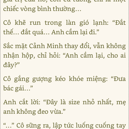
chiếc vòng bình thường…
Cô khẽ run trong làn gió lạnh: “Đắt
thế… đắt quá… Anh cầm lại đi.”
Sắc mặt Cảnh Minh thay đổi, vẫn không
nhận hộp, chỉ hỏi: “Anh cầm lại, cho ai
đây?”
Cô gắng gượng kéo khóe miệng: “Đưa
bác gái…”
Anh cắt lời: “Đây là size nhỏ nhất, mẹ
anh không đeo vừa.”
“…” Cô sững ra, lập tức luống cuống tay