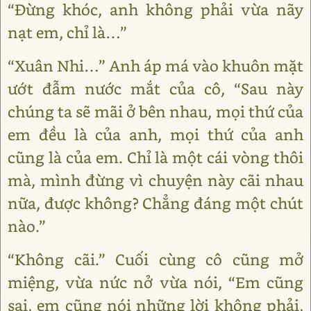
“Đừng khóc, anh không phải vừa nãy
nạt em, chỉ là…”
“Xuân Nhi…” Anh áp má vào khuôn mặt
ướt đẫm nước mắt của cô, “Sau này
chúng ta sẽ mãi ở bên nhau, mọi thứ của
em đều là của anh, mọi thứ của anh
cũng là của em. Chỉ là một cái vòng thôi
mà, mình đừng vì chuyện này cãi nhau
nữa, được không? Chẳng đáng một chút
nào.”
“Không cãi.” Cuối cùng cô cũng mở
miệng, vừa nức nở vừa nói, “Em cũng
sai, em cũng nói những lời không phải,