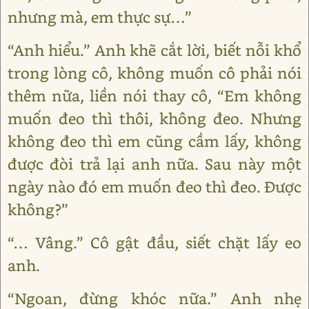
nhưng mà, em thực sự…”
“Anh hiểu.” Anh khẽ cắt lời, biết nỗi khổ
trong lòng cô, không muốn cô phải nói
thêm nữa, liền nói thay cô, “Em không
muốn đeo thì thôi, không đeo. Nhưng
không đeo thì em cũng cầm lấy, không
được đòi trả lại anh nữa. Sau này một
ngày nào đó em muốn đeo thì đeo. Được
không?”
“… Vâng.” Cô gật đầu, siết chặt lấy eo
anh.
“Ngoan, đừng khóc nữa.” Anh nhẹ