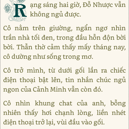
R
ạng sáng hai giờ, Đỗ Nhược vẫn
không ngủ được.
Cô nằm trên giường, ngẩn ngơ nhìn
trần nhà tối đen, trong đầu hỗn độn bời
bời. Thẫn thờ cảm thấy mấy tháng nay,
cô dường như sống trong mơ.
Cô trở mình, từ dưới gối lần ra chiếc
điện thoại bật lên, tin nhắn chúc ngủ
ngon của Cảnh Minh vẫn còn đó.
Cô nhìn khung chat của anh, bỗng
nhiên thấy hơi chạnh lòng, liền nhét
điện thoại trở lại, vùi đầu vào gối.