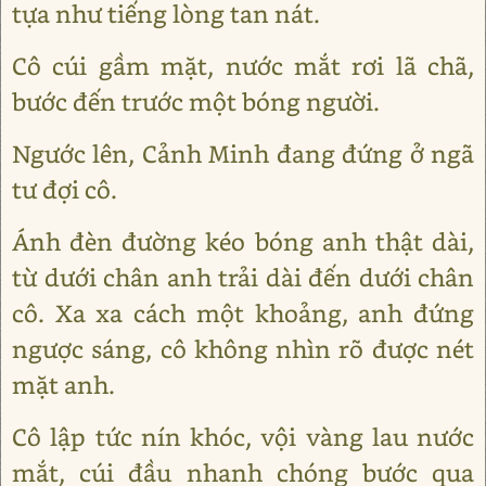
tựa như tiếng lòng tan nát.
Cô cúi gầm mặt, nước mắt rơi lã chã,
bước đến trước một bóng người.
Ngước lên, Cảnh Minh đang đứng ở ngã
tư đợi cô.
Ánh đèn đường kéo bóng anh thật dài,
từ dưới chân anh trải dài đến dưới chân
cô. Xa xa cách một khoảng, anh đứng
ngược sáng, cô không nhìn rõ được nét
mặt anh.
Cô lập tức nín khóc, vội vàng lau nước
mắt, cúi đầu nhanh chóng bước qua