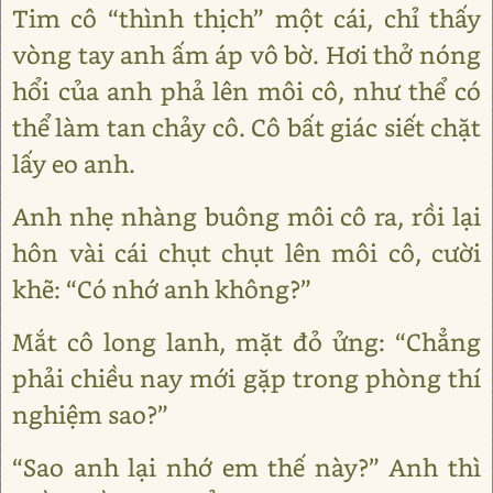
Tim cô “thình thịch” một cái, chỉ thấy
vòng tay anh ấm áp vô bờ. Hơi thở nóng
hổi của anh phả lên môi cô, như thể có
thể làm tan chảy cô. Cô bất giác siết chặt
lấy eo anh.
Anh nhẹ nhàng buông môi cô ra, rồi lại
hôn vài cái chụt chụt lên môi cô, cười
khẽ: “Có nhớ anh không?”
Mắt cô long lanh, mặt đỏ ửng: “Chẳng
phải chiều nay mới gặp trong phòng thí
nghiệm sao?”
“Sao anh lại nhớ em thế này?” Anh thì