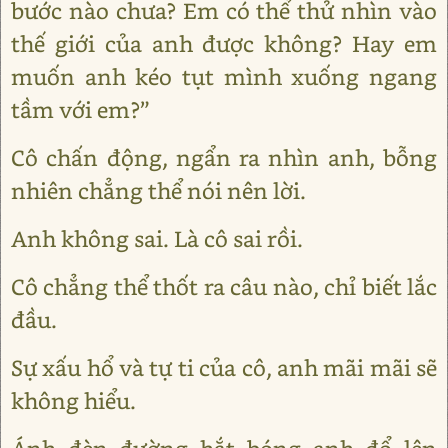
bước nào chưa? Em có thể thử nhìn vào
thế giới của anh được không? Hay em
muốn anh kéo tụt mình xuống ngang
tầm với em?”
Cô chấn động, ngẩn ra nhìn anh, bỗng
nhiên chẳng thể nói nên lời.
Anh không sai. Là cô sai rồi.
Cô chẳng thể thốt ra câu nào, chỉ biết lắc
đầu.
Sự xấu hổ và tự ti của cô, anh mãi mãi sẽ
không hiểu.