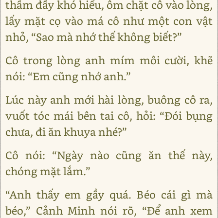
thầm đầy khó hiểu, ôm chặt cô vào lòng,
lấy mặt cọ vào má cô như một con vật
nhỏ, “Sao mà nhớ thế không biết?”
Cô trong lòng anh mím môi cười, khẽ
nói: “Em cũng nhớ anh.”
Lúc này anh mới hài lòng, buông cô ra,
vuốt tóc mái bên tai cô, hỏi: “Đói bụng
chưa, đi ăn khuya nhé?”
Cô nói: “Ngày nào cũng ăn thế này,
chóng mặt lắm.”
“Anh thấy em gầy quá. Béo cái gì mà
béo,” Cảnh Minh nói rõ, “Để anh xem