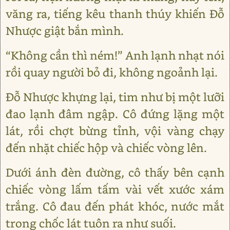
văng ra, tiếng kêu thanh thúy khiến Đỗ
Nhược giật bắn mình.
“Không cần thì ném!” Anh lạnh nhạt nói
rồi quay người bỏ đi, không ngoảnh lại.
Đỗ Nhược khựng lại, tim như bị một lưỡi
đao lạnh đâm ngập. Cô đứng lặng một
lát, rồi chợt bừng tỉnh, vội vàng chạy
đến nhặt chiếc hộp và chiếc vòng lên.
Dưới ánh đèn đường, cô thấy bên cạnh
chiếc vòng lấm tấm vài vết xước xám
trắng. Cô đau đến phát khóc, nước mắt
trong chốc lát tuôn ra như suối.