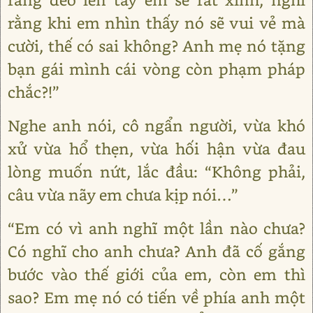
rằng khi em nhìn thấy nó sẽ vui vẻ mà
cười, thế có sai không? Anh mẹ nó tặng
bạn gái mình cái vòng còn phạm pháp
chắc?!”
Nghe anh nói, cô ngẩn người, vừa khó
xử vừa hổ thẹn, vừa hối hận vừa đau
lòng muốn nứt, lắc đầu: “Không phải,
câu vừa nãy em chưa kịp nói…”
“Em có vì anh nghĩ một lần nào chưa?
Có nghĩ cho anh chưa? Anh đã cố gắng
bước vào thế giới của em, còn em thì
sao? Em mẹ nó có tiến về phía anh một