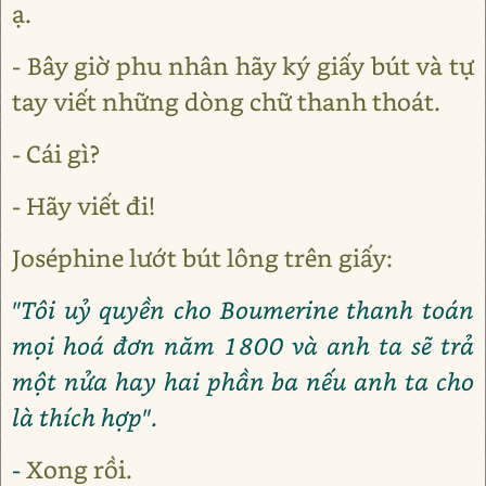
ạ.
- Bây giờ phu nhân hãy ký giấy bút và tự
tay viết những dòng chữ thanh thoát.
- Cái gì?
- Hãy viết đi!
Joséphine lướt bút lông trên giấy:
"Tôi uỷ quyền cho Boumerine thanh toán
mọi hoá đơn năm 1800 và anh ta sẽ trả
một nửa hay hai phần ba nếu anh ta cho
là thích hợp".
-
Xong rồi.