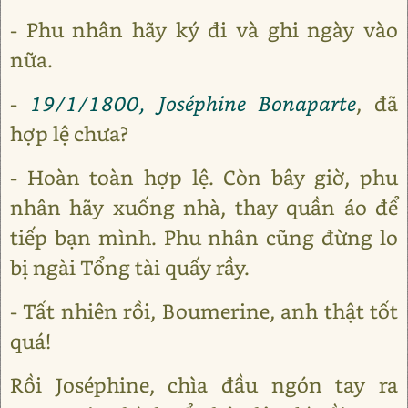
- Phu nhân hãy ký đi và ghi ngày vào
nữa.
-
19/1/1800, Joséphine Bonaparte
, đã
hợp lệ chưa?
- Hoàn toàn hợp lệ. Còn bây giờ, phu
nhân hãy xuống nhà, thay quần áo để
tiếp bạn mình. Phu nhân cũng đừng lo
bị ngài Tổng tài quấy rầy.
- Tất nhiên rồi, Boumerine, anh thật tốt
quá!
Rồi Joséphine, chìa đầu ngón tay ra