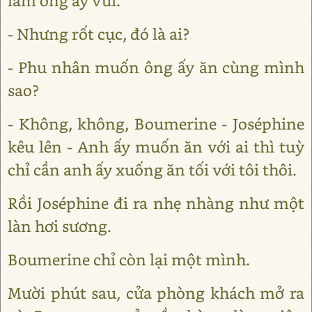
làm ông ấy vui.
- Nhưng rốt cục, đó là ai?
- Phu nhân muốn ông ấy ăn cùng mình
sao?
- Không, không, Boumerine - Joséphine
kêu lên - Anh ấy muốn ăn với ai thì tuỳ
chỉ cần anh ấy xuống ăn tối với tôi thôi.
Rồi Joséphine đi ra nhẹ nhàng như một
làn hơi sương.
Boumerine chỉ còn lại một mình.
Mười phút sau, cửa phòng khách mở ra