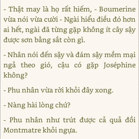
- Thật may là họ rất hiếm, - Boumerine
vừa nói vừa cười - Ngài hiểu điều đó hơn
ai hết, ngài đã từng gặp không ít cây sậy
được sơn bằng sắt còn gì.
- Nhân nói đến sậy và đám sậy mềm mại
ngả theo gió, cậu có gặp Joséphine
không?
- Phu nhân vừa rời khỏi đây xong.
- Nàng hài lòng chứ?
- Phu nhân như trút được cả quả đồi
Montmatre khỏi ngựa.