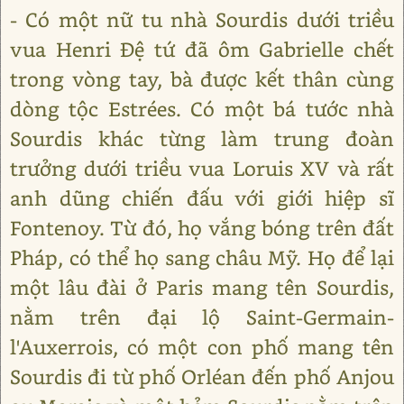
- Có một nữ tu nhà Sourdis dưới triều
vua Henri Đệ tứ đã ôm Gabrielle chết
trong vòng tay, bà được kết thân cùng
dòng tộc Estrées. Có một bá tước nhà
Sourdis khác từng làm trung đoàn
trưởng dưới triều vua Loruis XV và rất
anh dũng chiến đấu với giới hiệp sĩ
Fontenoy. Từ đó, họ vắng bóng trên đất
Pháp, có thể họ sang châu Mỹ. Họ để lại
một lâu đài ở Paris mang tên Sourdis,
nằm trên đại lộ Saint-Germain-
l'Auxerrois, có một con phố mang tên
Sourdis đi từ phố Orléan đến phố Anjou