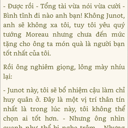
- Được rồi - Tổng tài vừa nói vừa cười -
Bình tĩnh đi nào anh bạn! Không Junot,
anh sẽ không xa tôi, tuy tôi yêu quý
tướng Moreau nhưng chưa đến mức
tặng cho ông ta món quà là người bạn
tốt nhất của tôi.
Rồi ông nghiêm giọng, lông mày nhíu
lại:
- Junot này, tôi sẽ bổ nhiệm cậu làm chỉ
huy quân ở. Đây là một vị trí thân tín
nhất là trong lúc này, tôi không thể
chọn ai tốt hơn. - Nhưng ông nhìn
quanh như thể bị nghe trộm - Nhưng