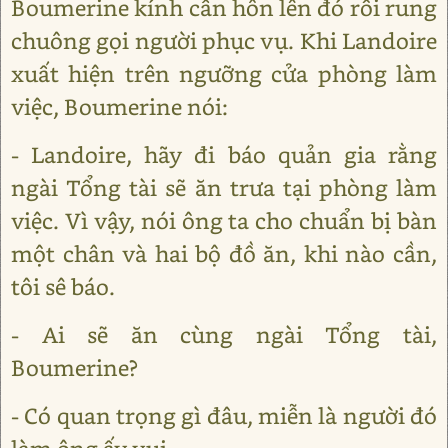
Boumerine kính cẩn hôn lên đó rồi rung
chuông gọi người phục vụ. Khi Landoire
xuất hiện trên ngưỡng cửa phòng làm
việc, Boumerine nói:
- Landoire, hãy đi báo quản gia rằng
ngài Tổng tài sẽ ăn trưa tại phòng làm
việc. Vì vậy, nói ông ta cho chuẩn bị bàn
một chân và hai bộ đồ ăn, khi nào cần,
tôi sê báo.
- Ai sẽ ăn cùng ngài Tổng tài,
Boumerine?
- Có quan trọng gì đâu, miễn là người đó