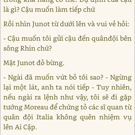
là gì? Cậu muốn làm tiếp chứ
Rồi nhìn Junot từ dưới lên và vui vẻ hỏi:
- Cậu muốn tôi gửi cậu đến quânđội bên
sông Rhin chứ?
Mặt Junot đỏ bừng.
- Ngài đã muốn vứt bỏ tôi sao? - Ngừng
lại một lát, anh ta nói tiếp - Tuy nhiên,
nếu ngài ra lệnh như vậy, tôi sẽ đi gặp
tướng Moreau để chứng tỏ các sĩ quan từ
quân đội Italia không quên nhiệm vụ
lên Ai Cập.