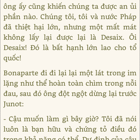
ông ấy cũng khiến chúng ta được an ủi
phần nào. Chúng tôi, tôi và nước Pháp
đã thiệt hại lớn, nhưng một mất mát
không lấy lại được lại là Desaix. Ôi
Desaix! Đó là bất hạnh lớn lao cho tổ
quốc!
Bonaparte đi đi lại lại một lát trong im
lặng như thể hoàn toàn chìm trong nỗi
đau, sau đó ông đột ngột dừng lại trước
Junot:
- Cậu muốn làm gì bây giờ? Tôi đã nói
luôn là bạn hữu và chứng tỏ điều đó
trong khả năng có thể. Dự định của cậu