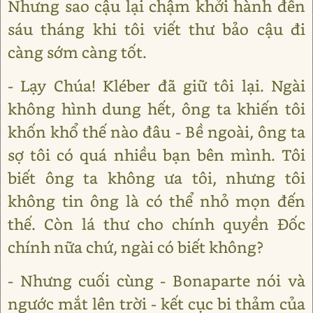
Nhưng sao cậu lại chậm khởi hành đến
sáu tháng khi tôi viết thư bảo cậu đi
càng sớm càng tốt.
- Lạy Chúa! Kléber đã giữ tôi lại. Ngài
không hình dung hết, ông ta khiến tôi
khốn khổ thế nào đâu - Bề ngoài, ông ta
sợ tôi có quá nhiều bạn bên mình. Tôi
biết ông ta không ưa tôi, nhưng tôi
không tin ông là có thể nhỏ mọn đến
thế. Còn lá thư cho chính quyền Đốc
chính nữa chứ, ngài có biết không?
- Nhưng cuối cùng - Bonaparte nói và
ngước mắt lên trời - kết cục bi thảm của