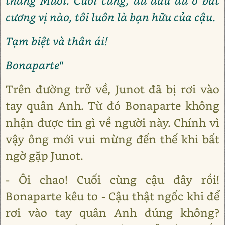
tháng Mười. Cuối cùng, dù đâu dù ở bất
cương vị nào, tôi luôn là bạn hữu của cậu.
Tạm biệt và thân ái!
Bonaparte"
Trên đường trở về, Junot đã bị rơi vào
tay quân Anh. Từ đó Bonaparte không
nhận được tin gì về người này. Chính vì
vậy ông mới vui mừng đến thế khi bất
ngờ gặp Junot.
- Ôi chao! Cuối cùng cậu đây rồi!
Bonaparte kêu to - Cậu thật ngốc khi để
rơi vào tay quân Anh đúng không?