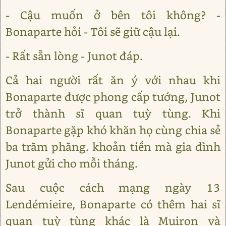
- Cậu muốn ở bên tôi không? -
Bonaparte hỏi - Tôi sẽ giữ cậu lại.
- Rất sẵn lòng - Junot đáp.
Cả hai người rất ăn ý với nhau khi
Bonaparte được phong cấp tướng, Junot
trở thành sĩ quan tuỳ tùng. Khi
Bonaparte gặp khó khăn họ cùng chia sẻ
ba trăm phăng. khoản tiền mà gia đình
Junot gửi cho mỗi tháng.
Sau cuộc cách mạng ngày 13
Lendémieire, Bonaparte có thêm hai sĩ
quan tuỳ tùng khác là Muiron và