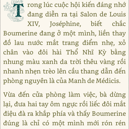
T
rong lúc cuộc hội kiến đáng nhớ
đang diễn ra tại Salon de Louis
XIV, Joséphine, biết chắc
Boumerine đang ở một mình, liền thay
đồ lau nước mắt trang điểm nhẹ, xỏ
chân vào đôi hài Thổ Nhĩ Kỳ bằng
nhung màu xanh da trời thêu vàng rồi
nhanh nhẹn trèo lên cầu thang dẫn đến
phòng nguyên là của Manh de Médicis.
Vừa đến cửa phòng làm việc, bà dừng
lại, đưa hai tay ôm ngực rồi liếc đôi mắt
điệu đà ra khắp phía và thấy Boumerine
đúng là chỉ có một mình mới rón rén