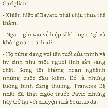
Garigliano.
- Khiến hiệp sĩ Bayard phải chịu thua thê
thảm.
- Ngài nghĩ sao về hiệp sĩ không sợ gì và
không oán trách ai?
- Họ xứng đáng với tên tuổi của mình và
hy sinh như một người lính sẵn sàng
chết. Song tôi không hoan nghênh
những cuộc đấu kiếm. Đó là những
tướng binh đáng thương. François Đệ
nhất đã thật ngốc trước Pavie nhưng
hãy trở lại với chuyện nhà Sourdis đã.