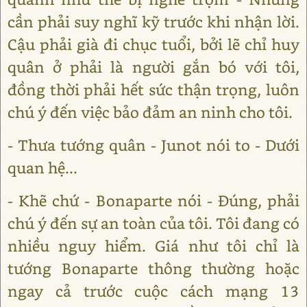
cần phải suy nghĩ kỹ trước khi nhận lời.
Cậu phải già đi chục tuổi, bởi lẽ chỉ huy
quân ở phải là người gắn bó với tôi,
đồng thời phải hết sức thận trọng, luôn
chú ý đến việc bảo đảm an ninh cho tôi.
- Thưa tướng quân - Junot nói to - Dưới
quan hệ...
- Khẽ chứ - Bonaparte nói - Đúng, phải
chú ý đến sự an toàn của tôi. Tôi đang có
nhiều nguy hiểm. Giá như tôi chỉ là
tướng Bonaparte thông thường hoặc
ngay cả trước cuộc cách mạng 13