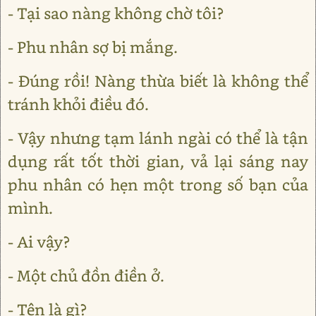
- Tại sao nàng không chờ tôi?
- Phu nhân sợ bị mắng.
- Đúng rồi! Nàng thừa biết là không thể
tránh khỏi điều đó.
- Vậy nhưng tạm lánh ngài có thể là tận
dụng rất tốt thời gian, vả lại sáng nay
phu nhân có hẹn một trong số bạn của
mình.
- Ai vậy?
- Một chủ đồn điền ở.
- Tên là gì?