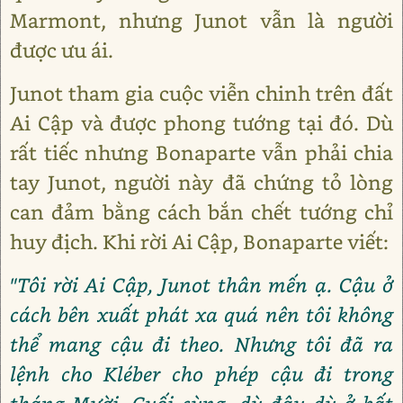
Marmont, nhưng Junot vẫn là người
được ưu ái.
Junot tham gia cuộc viễn chinh trên đất
Ai Cập và được phong tướng tại đó. Dù
rất tiếc nhưng Bonaparte vẫn phải chia
tay Junot, người này đã chứng tỏ lòng
can đảm bằng cách bắn chết tướng chỉ
huy địch. Khi rời Ai Cập, Bonaparte viết:
"Tôi rời Ai Cập, Junot thân mến ạ. Cậu ở
cách bên xuất phát xa quá nên tôi không
thể mang cậu đi theo. Nhưng tôi đã ra
lệnh cho Kléber cho phép cậu đi trong