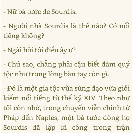
- Nữ bá tước de Sourdis.
- Người nhà Sourdis là thế nào? Có nổi
tiếng không?
- Ngài hỏi tôi điều ấy ư?
- Chứ sao, chẳng phải cậu biết đám quý
tộc như trong lòng bàn tay còn gì.
- Đó là một gia tộc vừa sùng đạo vừa giỏi
kiếm nổi tiếng từ thế kỷ XIV. Theo như
tôi còn nhớ, trong chuyến viễn chinh từ
Pháp đến Naples, một bá tước dòng họ
Sourdis đã lập kì công trong trận