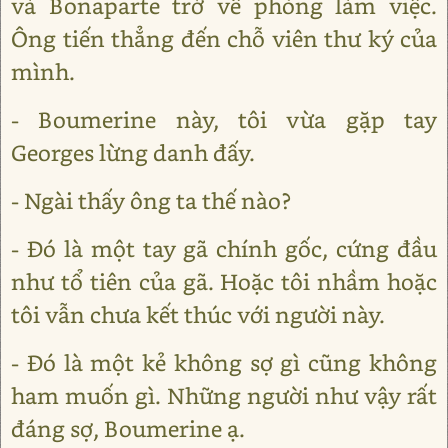
và Bonaparte trở về phòng làm việc.
Ông tiến thẳng đến chỗ viên thư ký của
mình.
- Boumerine này, tôi vừa gặp tay
Georges lừng danh đấy.
- Ngài thấy ông ta thế nào?
- Đó là một tay gã chính gốc, cứng đầu
như tổ tiên của gã. Hoặc tôi nhầm hoặc
tôi vẫn chưa kết thúc với người này.
- Đó là một kẻ không sợ gì cũng không
ham muốn gì. Những người như vậy rất
đáng sợ, Boumerine ạ.