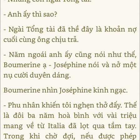
- Anh ấy thì sao?
- Ngài Tổng tài đã thề đây là khoản nợ
cuối cùng ông chịu trả.
- Năm ngoái anh ấy cũng nói như thế,
Boumerine ạ - Joséphine nói và nở một
nụ cười duyên dáng.
Boumerine nhìn Joséphine kinh ngạc.
- Phu nhân khiến tôi nghẹn thở đấy. Thế
là đôi ba năm hoà bình với vài triệu
mang về từ Italia đã lọt qua tầm tay.
Trong khi chờ đợi, nếu được phép