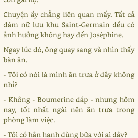
Chuyện ấy chẳng liên quan mấy. Tất cả
đám nữ lưu khu Saint-Germain đều có
ảnh hưởng không hay đến Joséphine.
Ngay lúc đó, ông quay sang và nhìn thấy
bàn ăn.
- Tôi có nói là mình ăn trưa ở đây không
nhỉ?
- Không - Boumerine đáp - nhưng hôm
nay, tốt nhất ngài nên ăn trưa trong
phòng làm việc.
- Tôi có hân hạnh dùng bữa với ai đây?