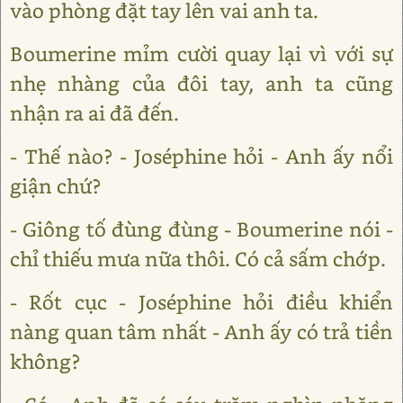
vào phòng đặt tay lên vai anh ta.
Boumerine mỉm cười quay lại vì với sự
nhẹ nhàng của đôi tay, anh ta cũng
nhận ra ai đã đến.
- Thế nào? - Joséphine hỏi - Anh ấy nổi
giận chứ?
- Giông tố đùng đùng - Boumerine nói -
chỉ thiếu mưa nữa thôi. Có cả sấm chớp.
- Rốt cục - Joséphine hỏi điều khiển
nàng quan tâm nhất - Anh ấy có trả tiền
không?