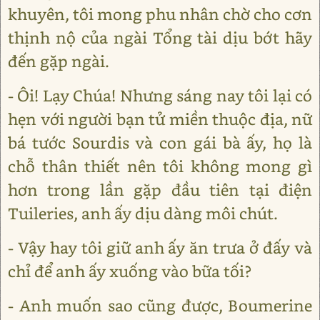
khuyên, tôi mong phu nhân chờ cho cơn
thịnh nộ của ngài Tổng tài dịu bớt hãy
đến gặp ngài.
- Ôi! Lạy Chúa! Nhưng sáng nay tôi lại có
hẹn với người bạn tử miền thuộc địa, nữ
bá tước Sourdis và con gái bà ấy, họ là
chỗ thân thiết nên tôi không mong gì
hơn trong lần gặp đầu tiên tại điện
Tuileries, anh ấy dịu dàng môi chút.
- Vậy hay tôi giữ anh ấy ăn trưa ở đấy và
chỉ để anh ấy xuống vào bữa tối?
- Anh muốn sao cũng được, Boumerine