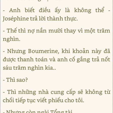
- Anh biết điều ấy là không thể -
Joséphine trả lời thành thực.
- Thế thì nợ nần mười thay vì một trăm
nghìn.
- Nhưng Boumerine, khi khoản này đã
được thanh toán và anh cố gắng trả nốt
sáu trăm nghìn kia..
- Thì sao?
- Thì những nhà cung cấp sẽ không từ
chối tiếp tục viết phiếu cho tôi.
- Nhưng còn ngài Tổng tài.