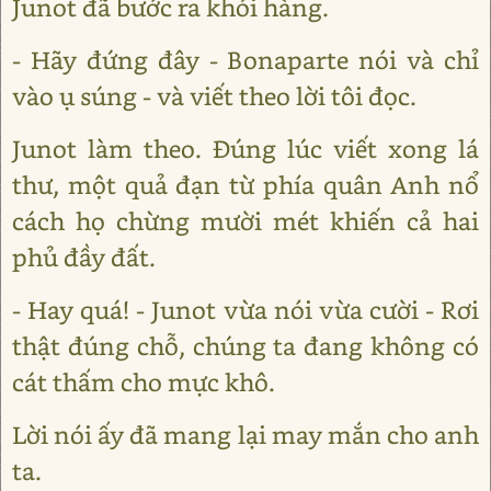
Junot đã bước ra khỏi hàng.
- Hãy đứng đây - Bonaparte nói và chỉ
vào ụ súng - và viết theo lời tôi đọc.
Junot làm theo. Đúng lúc viết xong lá
thư, một quả đạn từ phía quân Anh nổ
cách họ chừng mười mét khiến cả hai
phủ đầy đất.
- Hay quá! - Junot vừa nói vừa cười - Rơi
thật đúng chỗ, chúng ta đang không có
cát thấm cho mực khô.
Lời nói ấy đã mang lại may mắn cho anh
ta.