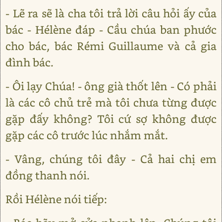
- Lẽ ra sẽ là cha tôi trả lời câu hỏi ấy của
bác - Hélène đáp - Cầu chúa ban phước
cho bác, bác Rémi Guillaume và cả gia
đình bác.
- Ôi lạy Chúa! - ông già thốt lên - Có phải
là các cô chủ trẻ mà tôi chưa từng được
gặp đấy không? Tôi cứ sợ không được
gặp các cô trước lúc nhắm mắt.
- Vâng, chúng tôi đây - Cả hai chị em
đồng thanh nói.
Rồi Hélène nói tiếp: