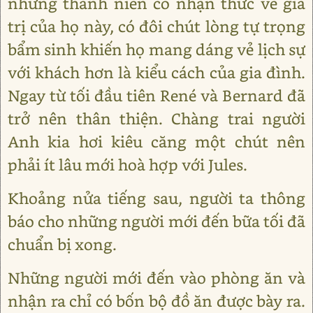
những thanh niên có nhận thức về giá
trị của họ này, có đôi chút lòng tự trọng
bẩm sinh khiến họ mang dáng vẻ lịch sự
với khách hơn là kiểu cách của gia đình.
Ngay từ tối đầu tiên René và Bernard đã
trở nên thân thiện. Chàng trai người
Anh kia hơi kiêu căng một chút nên
phải ít lâu mới hoà hợp với Jules.
Khoảng nửa tiếng sau, người ta thông
báo cho những người mới đến bữa tối đã
chuẩn bị xong.
Những người mới đến vào phòng ăn và
nhận ra chỉ có bốn bộ đồ ăn được bày ra.