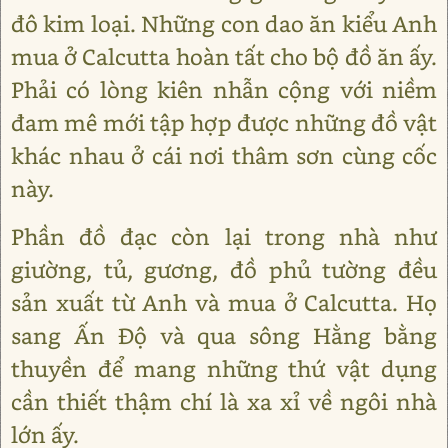
đô kim loại. Những con dao ăn kiểu Anh
mua ở Calcutta hoàn tất cho bộ đồ ăn ấy.
Phải có lòng kiên nhẫn cộng với niềm
đam mê mới tập hợp được những đồ vật
khác nhau ở cái nơi thâm sơn cùng cốc
này.
Phần đồ đạc còn lại trong nhà như
giường, tủ, gương, đồ phủ tường đều
sản xuất từ Anh và mua ở Calcutta. Họ
sang Ấn Độ và qua sông Hằng bằng
thuyền để mang những thứ vật dụng
cần thiết thậm chí là xa xỉ về ngôi nhà
lớn ấy.