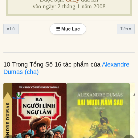
vào ngày: 2 tháng 1 năm 2008
☰ Mục Lục
« Lùi
Tiến »
10 Trong Tổng Số 16 tác phẩm của
Alexandre
Dumas (cha)