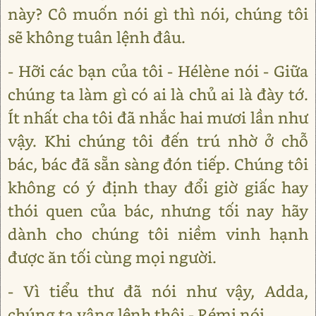
này? Cô muốn nói gì thì nói, chúng tôi
sẽ không tuân lệnh đâu.
- Hỡi các bạn của tôi - Hélène nói - Giữa
chúng ta làm gì có ai là chủ ai là đày tớ.
Ít nhất cha tôi đã nhắc hai mươi lần như
vậy. Khi chúng tôi đến trú nhờ ở chỗ
bác, bác đã sẵn sàng đón tiếp. Chúng tôi
không có ý định thay đổi giờ giấc hay
thói quen của bác, nhưng tối nay hãy
dành cho chúng tôi niềm vinh hạnh
được ăn tối cùng mọi người.
- Vì tiểu thư đã nói như vậy, Adda,
chúng ta vâng lệnh thôi - Rémi nói.