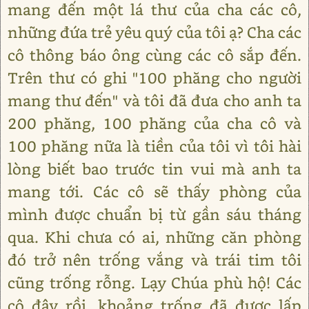
mang đến một lá thư của cha các cô,
những đứa trẻ yêu quý của tôi ạ? Cha các
cô thông báo ông cùng các cô sắp đến.
Trên thư có ghi "100 phăng cho người
mang thư đến" và tôi đã đưa cho anh ta
200 phăng, 100 phăng của cha cô và
100 phăng nữa là tiền của tôi vì tôi hài
lòng biết bao trước tin vui mà anh ta
mang tới. Các cô sẽ thấy phòng của
mình được chuẩn bị từ gần sáu tháng
qua. Khi chưa có ai, những căn phòng
đó trở nên trống vắng và trái tim tôi
cũng trống rỗng. Lạy Chúa phù hộ! Các
cô đây rồi, khoảng trống đã được lấp