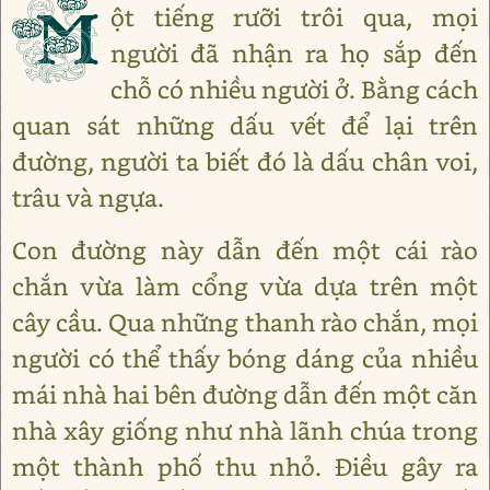
M
ột tiếng rưỡi trôi qua, mọi
người đã nhận ra họ sắp đến
chỗ có nhiều người ở. Bằng cách
quan sát những dấu vết để lại trên
đường, người ta biết đó là dấu chân voi,
trâu và ngựa.
Con đường này dẫn đến một cái rào
chắn vừa làm cổng vừa dựa trên một
cây cầu. Qua những thanh rào chắn, mọi
người có thể thấy bóng dáng của nhiều
mái nhà hai bên đường dẫn đến một căn
nhà xây giống như nhà lãnh chúa trong
một thành phố thu nhỏ. Điều gây ra