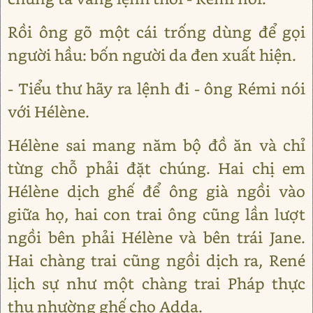
Rồi ông gõ một cái trống dùng để gọi
người hầu: bốn người da đen xuất hiện.
- Tiểu thư hãy ra lệnh đi - ông Rémi nói
với Hélène.
Hélène sai mang năm bộ đồ ăn và chỉ
từng chỗ phải đặt chúng. Hai chị em
Hélène dịch ghế để ông già ngồi vào
giữa họ, hai con trai ông cũng lần lượt
ngồi bên phải Hélène và bên trái Jane.
Hai chàng trai cũng ngồi dịch ra, René
lịch sự như một chàng trai Pháp thực
thụ nhường ghế cho Adda.