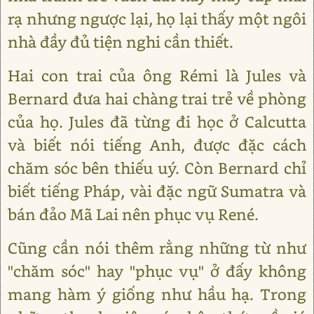
rạ nhưng ngược lại, họ lại thấy một ngôi
nhà đầy đủ tiện nghi cần thiết.
Hai con trai của ông Rémi là Jules và
Bernard đưa hai chàng trai trẻ về phòng
của họ. Jules đã từng đi học ở Calcutta
và biết nói tiếng Anh, được đặc cách
chăm sóc bên thiếu uý. Còn Bernard chỉ
biết tiếng Pháp, vài đặc ngữ Sumatra và
bán đảo Mã Lai nên phục vụ René.
Cũng cần nói thêm rằng những từ như
"chăm sóc" hay "phục vụ" ở đấy không
mang hàm ý giống như hầu hạ. Trong