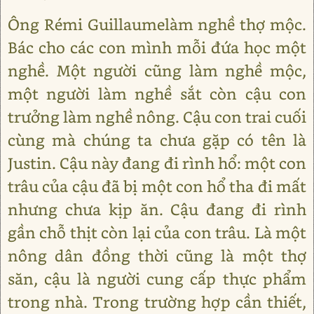
Ông Rémi Guillaumelàm nghề thợ mộc.
Bác cho các con mình mỗi đứa học một
nghề. Một người cũng làm nghề mộc,
một người làm nghề sắt còn cậu con
trưởng làm nghề nông. Cậu con trai cuối
cùng mà chúng ta chưa gặp có tên là
Justin. Cậu này đang đi rình hổ: một con
trâu của cậu đã bị một con hổ tha đi mất
nhưng chưa kịp ăn. Cậu đang đi rình
gần chỗ thịt còn lại của con trâu. Là một
nông dân đồng thời cũng là một thợ
săn, cậu là người cung cấp thực phẩm
trong nhà. Trong trường hợp cần thiết,