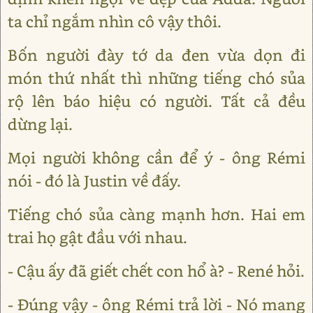
ta chỉ ngắm nhìn cô vậy thôi.
Bốn người đày tớ da đen vừa dọn đi
món thứ nhất thì những tiếng chó sủa
rộ lên báo hiệu có người. Tất cả đều
dừng lại.
Mọi người không cần để ý - ông Rémi
nói - đó là Justin về đấy.
Tiếng chó sủa càng mạnh hơn. Hai em
trai họ gật đầu với nhau.
- Cậu ấy đã giết chết con hổ à? - René hỏi.
- Đúng vậy - ông Rémi trả lời - Nó mang