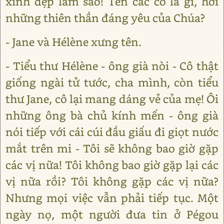
xinh đẹp làm sao! Tên các cô là gì, hỡi
những thiên thần đáng yêu của Chúa?
- Jane và Hélène xưng tên.
- Tiểu thư Hélène - ông già nòi - Cô thật
giống ngài tử tước, cha mình, còn tiểu
thư Jane, cô lại mang dáng vẻ của mẹ! Ôi
những ông bà chủ kính mến - ông già
nói tiếp với cái cúi đầu giấu đi giọt nước
mắt trên mi - Tôi sẽ không bao giờ gặp
các vị nữa! Tôi không bao giờ gặp lại các
vị nữa rồi? Tôi không gặp các vị nữa?
Nhưng mọi việc vẫn phải tiếp tục. Một
ngày nọ, một người đưa tin ở Pégou