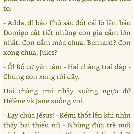
to:
- Adda, đi bảo Thứ sáu đốt cái lò lên, bảo
Domigo cắt tiết những con gia cầm lớn
nhất. Con cầm móc chưa, Bernard? Con
xong chưa, Jules?
- Ồ! Bố cứ yên tâm - Hai chàng trai đáp -
Chúng con xong rồi đây.
Hai chàng trai nhảy xuống ngựa đỡ
Hélène và Jane xuống voi.
- Lạy chúa Jésus! - Rémi thốt lên khi nhìn
thấy hai thiếu nữ - Những đứa trẻ mới