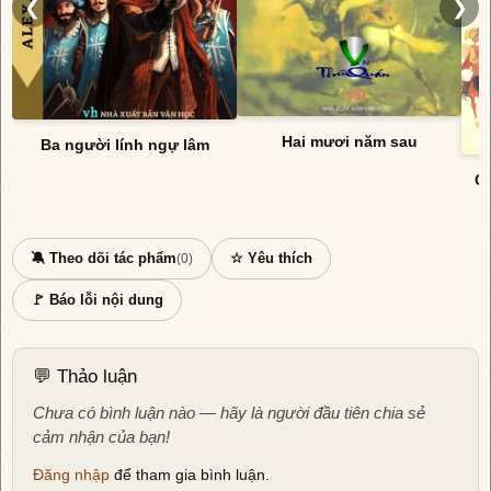
❮
❯
Hai mươi năm sau
Ba người lính ngự lâm
Cá
🔕 Theo dõi tác phẩm
☆ Yêu thích
(0)
🚩 Báo lỗi nội dung
💬 Thảo luận
Chưa có bình luận nào — hãy là người đầu tiên chia sẻ
cảm nhận của bạn!
Đăng nhập
để tham gia bình luận.