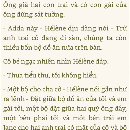
Ông già hai con trai và cô con gái của
ông đứng sát tường.
- Adda này - Hélène dịu dàng nói - Trừ
anh trai cô đang đi săn, chúng ta còn
thiếu bốn bộ đồ ăn nữa trên bàn.
Cô bé ngạc nhiên nhìn Hélène đáp:
- Thưa tiểu thư, tôi không hiểu.
- Một bộ cho cha cô - Hélène nói gần như
ra lệnh - Đặt giữa bộ đồ ăn của tôi và em
gái tôi, một bộ đặt giữa hai quý ông đây,
một bên phải tôi và một bên trái em
Jane cho hai anh trai có mặt của cô và bộ