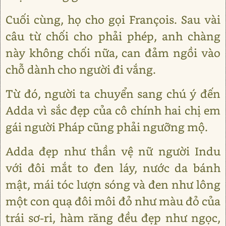
Cuối cùng, họ cho gọi François. Sau vài
câu từ chối cho phải phép, anh chàng
này không chối nữa, can đảm ngồi vào
chỗ dành cho người đi vắng.
Từ đó, người ta chuyển sang chú ý đến
Adda vì sắc đẹp của cô chính hai chị em
gái người Pháp cũng phải ngưỡng mộ.
Adda đẹp như thần vệ nữ người Indu
với đôi mắt to đen láy, nước da bánh
mật, mái tóc lượn sóng và đen như lông
một con quạ đôi môi đỏ như màu đỏ của
trái sơ-ri, hàm răng đều đẹp như ngọc,