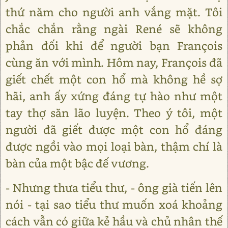
thứ năm cho người anh vắng mặt. Tôi
chắc chắn rằng ngài René sẽ không
phản đối khi để người bạn François
cùng ăn với mình. Hôm nay, François đã
giết chết một con hổ mà không hề sợ
hãi, anh ấy xứng đáng tự hào như một
tay thợ săn lão luyện. Theo ý tôi, một
người đã giết được một con hổ đáng
được ngồi vào mọi loại bàn, thậm chí là
bàn của một bậc đế vương.
- Nhưng thưa tiểu thư, - ông già tiến lên
nói - tại sao tiểu thư muốn xoá khoảng
cách vẫn có giữa kẻ hầu và chủ nhân thế