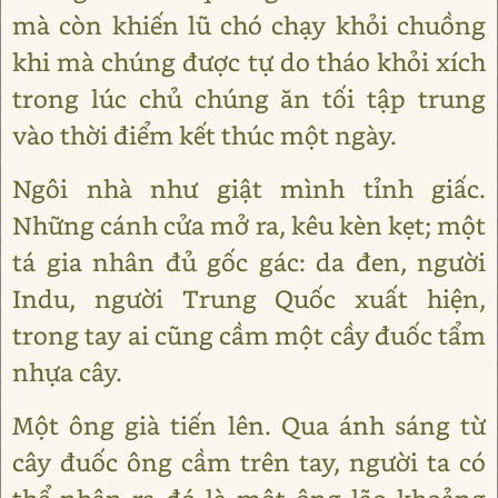
mà còn khiến lũ chó chạy khỏi chuồng
khi mà chúng được tự do tháo khỏi xích
trong lúc chủ chúng ăn tối tập trung
vào thời điểm kết thúc một ngày.
Ngôi nhà như giật mình tỉnh giấc.
Những cánh cửa mở ra, kêu kèn kẹt; một
tá gia nhân đủ gốc gác: da đen, người
Indu, người Trung Quốc xuất hiện,
trong tay ai cũng cầm một cầy đuốc tẩm
nhựa cây.
Một ông già tiến lên. Qua ánh sáng từ
cây đuốc ông cầm trên tay, người ta có