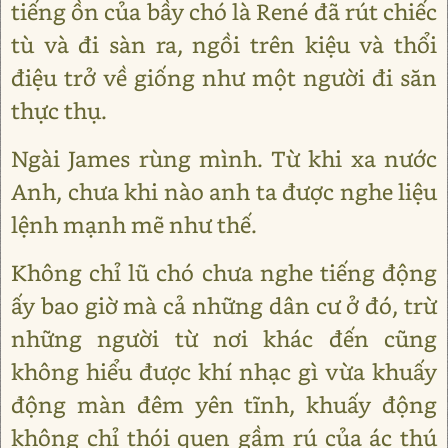
tiếng ồn của bầy chó là René đã rút chiếc
tù và đi sàn ra, ngồi trên kiệu và thổi
điệu trở về giống như một người đi săn
thực thụ.
Ngài James rùng mình. Từ khi xa nước
Anh, chưa khi nào anh ta được nghe liệu
lệnh mạnh mẽ như thế.
Không chỉ lũ chó chưa nghe tiếng động
ấy bao giờ mà cả những dân cư ở đó, trừ
những người từ nơi khác đến cũng
không hiểu được khí nhạc gì vừa khuấy
động màn đêm yên tĩnh, khuấy động
không chỉ thói quen gầm rú của ác thú