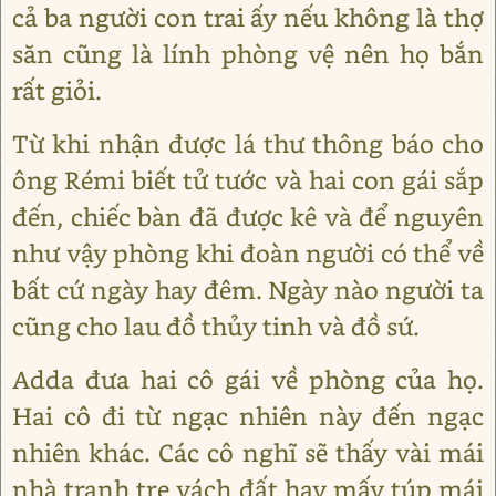
cả ba người con trai ấy nếu không là thợ
săn cũng là lính phòng vệ nên họ bắn
rất giỏi.
Từ khi nhận được lá thư thông báo cho
ông Rémi biết tử tước và hai con gái sắp
đến, chiếc bàn đã được kê và để nguyên
như vậy phòng khi đoàn người có thể về
bất cứ ngày hay đêm. Ngày nào người ta
cũng cho lau đồ thủy tinh và đồ sứ.
Adda đưa hai cô gái về phòng của họ.
Hai cô đi từ ngạc nhiên này đến ngạc
nhiên khác. Các cô nghĩ sẽ thấy vài mái
nhà tranh tre vách đất hay mấy túp mái