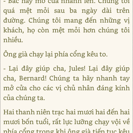
- Bác hãy mở cửa nhanh lên. Chúng tôi
quá mệt mỏi sau ba ngày dài trên
đường. Chúng tôi mang đến những vị
khách, họ còn mệt mỏi hơn chúng tôi
nhiều.
Ông già chạy lại phía cổng kêu to.
- Lại đây giúp cha, Jules! Lại đây giúp
cha, Bernard! Chúng ta hãy nhanh tay
mở cửa cho các vị chủ nhân đáng kính
của chúng ta.
Hai thanh niên trạc hai mươi hai đến hai
mươi bốn tuổi, rất lực lưỡng chạy vội về
phía cổng trong khi ông già tiếp tục kêu