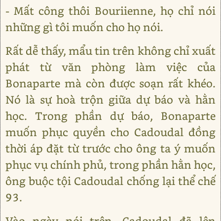
- Mất công thôi Bouriienne, họ chỉ nói
những gì tôi muốn cho họ nói.
Rất dễ thấy, mẩu tin trên không chỉ xuất
phát từ văn phòng làm việc của
Bonaparte mà còn được soạn rất khéo.
Nó là sự hoà trộn giữa dự báo và hằn
học. Trong phần dự báo, Bonaparte
muốn phục quyền cho Cadoudal đồng
thời áp đặt từ trước cho ông ta ý muốn
phục vụ chính phủ, trong phần hằn học,
ông buộc tội Cadoudal chống lại thể chế
93.
Vào ngày nói trên, Cadoudal đã lên