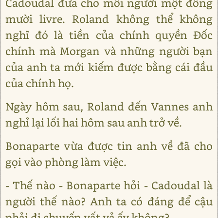
Cadoudal đưa cho mỗi người một đồng
mười livre. Roland không thể không
nghĩ đó là tiền của chính quyền Đốc
chính mà Morgan và những người bạn
của anh ta mới kiếm được bằng cái đầu
của chính họ.
Ngày hôm sau, Roland đến Vannes anh
nghỉ lại lối hai hôm sau anh trở về.
Bonaparte vừa được tin anh về đã cho
gọi vào phòng làm việc.
- Thế nào - Bonaparte hỏi - Cadoudal là
người thế nào? Anh ta có đáng để cậu
phải đi chuyến vất vả ấy không?