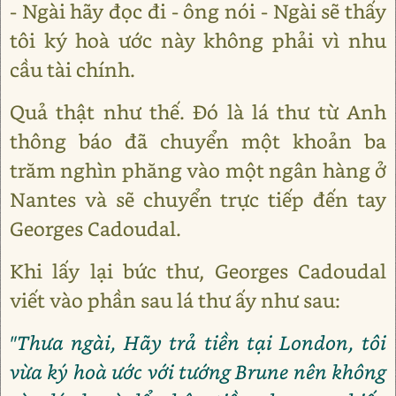
- Ngài hãy đọc đi - ông nói - Ngài sẽ thấy
tôi ký hoà ước này không phải vì nhu
cầu tài chính.
Quả thật như thế. Đó là lá thư từ Anh
thông báo đã chuyển một khoản ba
trăm nghìn phăng vào một ngân hàng ở
Nantes và sẽ chuyển trực tiếp đến tay
Georges Cadoudal.
Khi lấy lại bức thư, Georges Cadoudal
viết vào phần sau lá thư ấy như sau:
"Thưa ngài, Hãy trả tiền tại London, tôi
vừa ký hoà ước với tướng Brune nên không