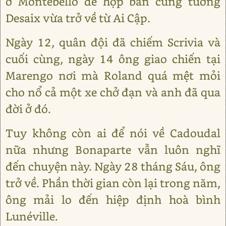
ở Montebello để họp bàn cùng tướng
Desaix vừa trở về từ Ai Cập.
Ngày 12, quân đội đã chiếm Scrivia và
cuối cùng, ngày 14 ông giao chiến tại
Marengo nơi mà Roland quá mệt mỏi
cho nổ cả một xe chở đạn và anh đã qua
đời ở đó.
Tuy không còn ai để nói về Cadoudal
nữa nhưng Bonaparte vẫn luôn nghĩ
đến chuyện này. Ngày 28 tháng Sáu, ông
trở về. Phần thời gian còn lại trong năm,
ông mải lo đến hiệp định hoà bình
Lunéville.