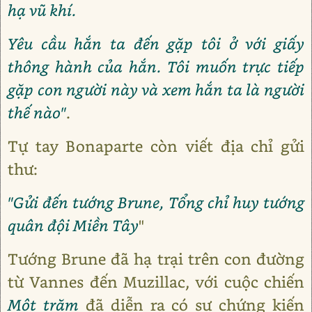
hạ vũ khí.
Yêu cầu hắn ta đến gặp tôi ở với giấy
thông hành của hắn. Tôi muốn trực tiếp
gặp con người này và xem hắn ta là người
thế nào"
.
Tự tay Bonaparte còn viết địa chỉ gửi
thư:
"Gửi đến tướng Brune, Tổng chỉ huy tướng
quân đội Miền Tây
"
Tướng Brune đã hạ trại trên con đường
từ Vannes đến Muzillac, với cuộc chiến
Một trăm
đã diễn ra có sự chứng kiến