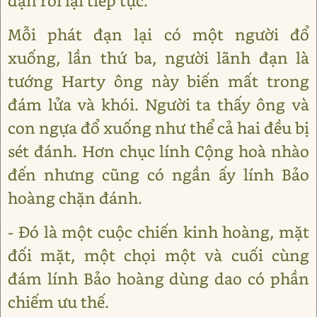
đạn rồi lại tiếp tục.
Mỗi phát đạn lại có một người đổ
xuống, lần thứ ba, người lãnh đạn là
tướng Harty ông này biến mất trong
đám lửa và khói. Người ta thấy ông và
con ngựa đổ xuống như thể cả hai đều bị
sét đánh. Hơn chục lính Cộng hoà nhào
đến nhưng cũng có ngần ấy lính Bảo
hoàng chặn đánh.
- Đó là một cuộc chiến kinh hoàng, mặt
đối mặt, một chọi một và cuối cùng
đám lính Bảo hoàng dùng dao có phần
chiếm ưu thế.