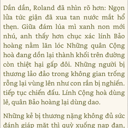
Dần dần, Roland đã nhìn rõ hơn: Ngọn
lửa tức giận đã xua tan nước mắt hổ
thẹn. Giữa đám lúa mì xanh non mới
nhú, anh thấy hơn chục xác lính Bảo
hoàng nằm lăn lóc Những quân Cộng
hoà đang dồn lại thành khối trên đường
còn thiệt hại gấp đôi. Những người bị
thương lảo đảo trong không gian trống
rỗng lại vùng lên như con rắn bị nghiến.
tiếp tục chiến đấu. Lính Cộng hoà dùng
lê, quân Bảo hoàng lại dùng dao.
Những kẻ bị thương nặng không đủ sức
đánh giáp mặt thì quỳ xuống nạp đạn,