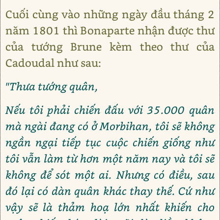
Cuối cùng vào những ngày đầu tháng 2
năm 1801 thì Bonaparte nhận được thư
của tướng Brune kèm theo thư của
Cadoudal như sau:
"Thưa tướng quân,
Nếu tôi phải chiến đấu với 35.000 quân
mà ngài đang có ở Morbihan, tôi sẽ không
ngần ngại tiếp tục cuộc chiến giống như
tôi vẫn làm từ hơn một năm nay và tôi sẽ
không để sót một ai. Nhưng có điều, sau
đó lại có dàn quân khác thay thế. Cứ như
vậy sẽ là thảm hoạ lớn nhất khiến cho