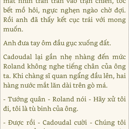
mắt nhìn trân trân vào trận chiến, tóc
bết mồ hôi, ngực nghẹn ngào chờ đợi.
Rồi anh đã thấy kết cục trái với mong
muốn.
Anh đưa tay ôm đầu gục xuống đất.
Cadoudal lại gần nhẹ nhàng đến mức
Roland không nghe tiếng chân của ông
ta. Khi chàng sĩ quan ngẩng đầu lên, hai
hàng nước mắt lăn dài trên gò má.
- Tướng quân - Roland nói - Hãy xử tôi
đi, tôi là tù binh của ông.
- Được rồi - Cadoudal cười - Chúng tôi