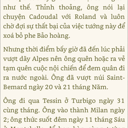
như thế. Thỉnh thoảng, ông nói lại
chuyện Cadoudal với Roland và luôn
chờ đợi sự thất bại của việc tướng này để
xoá bỏ phe Bảo hoàng.
Nhưng thời điểm bấy giờ đã đến lúc phải
vượt dãy Alpes nên ông quên hoặc ra vẻ
tạm quên cuộc nội chiến để đem quân đi
ra nước ngoài. Ông đã vượt núi Saint-
Bemard ngày 20 và 21 tháng Năm.
Ông đi qua Tessin ở Turbigo ngày 31
cùng tháng. Ông vào thành Milan ngày
2; ông thức suốt đêm ngày 11 tháng Sáu