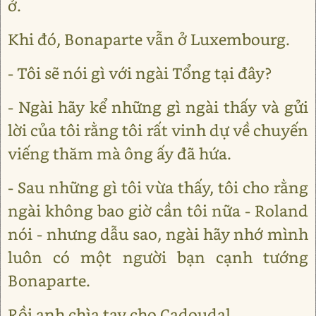
ở.
Khi đó, Bonaparte vẫn ở Luxembourg.
- Tôi sẽ nói gì với ngài Tổng tại đây?
- Ngài hãy kể những gì ngài thấy và gửi
lời của tôi rằng tôi rất vinh dự về chuyến
viếng thăm mà ông ấy đã hứa.
- Sau những gì tôi vừa thấy, tôi cho rằng
ngài không bao giờ cần tôi nữa - Roland
nói - nhưng dẫu sao, ngài hãy nhớ mình
luôn có một người bạn cạnh tướng
Bonaparte.
Rồi anh chìa tay cho Cadoudal.