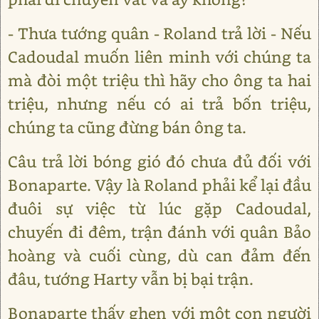
- Thưa tướng quân - Roland trả lời - Nếu
Cadoudal muốn liên minh với chúng ta
mà đòi một triệu thì hãy cho ông ta hai
triệu, nhưng nếu có ai trả bốn triệu,
chúng ta cũng đừng bán ông ta.
Câu trả lời bóng gió đó chưa đủ đối với
Bonaparte. Vậy là Roland phải kể lại đầu
đuôi sự việc từ lúc gặp Cadoudal,
chuyến đi đêm, trận đánh với quân Bảo
hoàng và cuối cùng, dù can đảm đến
đâu, tướng Harty vẫn bị bại trận.
Bonaparte thấy ghen với một con người