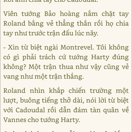
Viên tướng Bảo hoàng nắm chặt tay
Roland bằng vẻ thẳng thắn rồi họ chia
tay như trước trận đấu lúc nãy.
- Xin từ biệt ngài Montrevel. Tôi không
có gì phải trách cứ tướng Harty đúng
không? Một trận thua như vậy cũng vẻ
vang như một trận thắng.
Roland nhìn khắp chiến trường một
lượt, buông tiếng thở dài, nói lời từ biệt
với Cadoudal rồi dẫn đám tàn quân về
Vannes cho tướng Harty.