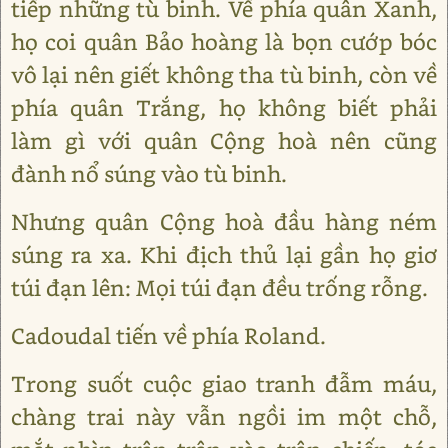
tiếp những tù binh. Về phía quân Xanh,
họ coi quân Bảo hoàng là bọn cướp bóc
vô lại nên giết không tha tù binh, còn về
phía quân Trắng, họ không biết phải
làm gì với quân Cộng hoà nên cũng
đành nổ súng vào tù binh.
Nhưng quân Cộng hoà đầu hàng ném
súng ra xa. Khi địch thủ lại gần họ giơ
túi đạn lên: Mọi túi đạn đều trống rỗng.
Cadoudal tiến về phía Roland.
Trong suốt cuộc giao tranh đẫm máu,
chàng trai này vẫn ngồi im một chỗ,