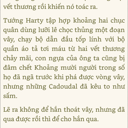
vết thương rồi khiến nó toác ra.
Tướng Harty tập hợp khoảng hai chục
quân dùng lưỡi lê chọc thủng một đoạn
vây, chạy bộ dẫn đầu tốp lính với bộ
quần áo tả tơi máu từ hai vết thương
chảy mãi, con ngựa của ông ta cũng bị
đâm chết Khoảng mười người trong số
họ đã ngã trước khi phá được vòng vây,
nhưng những Cadoudal đã kêu to như
sấm.
Lẽ ra không để hắn thoát vây, nhưng đã
qua được rồi thì để cho hắn qua.