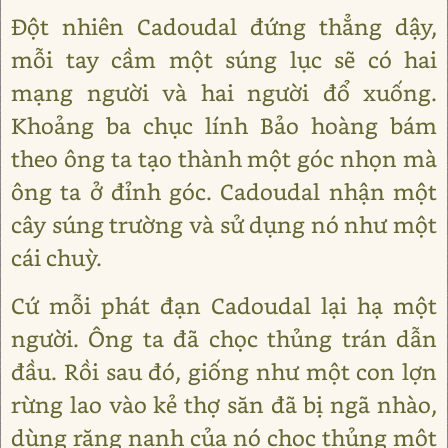
Đột nhiên Cadoudal đứng thẳng dậy,
mỗi tay cầm một súng lục sẽ có hai
mạng người và hai người đổ xuống.
Khoảng ba chục lính Bảo hoàng bám
theo ông ta tạo thành một góc nhọn mà
ông ta ở đỉnh góc. Cadoudal nhận một
cây súng trường và sử dụng nó như một
cái chuỳ.
Cứ mỗi phát đạn Cadoudal lại hạ một
người. Ông ta đã chọc thủng trán dẫn
đầu. Rồi sau đó, giống như một con lợn
rừng lao vào kẻ thợ săn đã bị ngã nhào,
dùng răng nanh của nó chọc thủng một