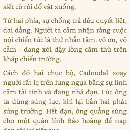
siết cò rồi đổ vật xuống.
Từ hai phía, sự chống trả đều quyết liệt,
dai dẳng. Người ta cảm nhận rằng cuộc
nội chiến tức là thứ nhẫn tâm, vô ơn, vô
cảm - đang xới dậy lòng căm thù trên
khắp chiến trường.
Cách đó hai chục bộ, Cadoudal xoay
người rất lẹ trên lưng ngựa bằng sự linh
cảm tài tình và đang nhả đạn. Lúc ông
ta dùng súng lục, khi lại bắn hai phát
súng trường. Hết đạn, ông quẳng súng
cho một quân lính Bảo hoàng để nạp