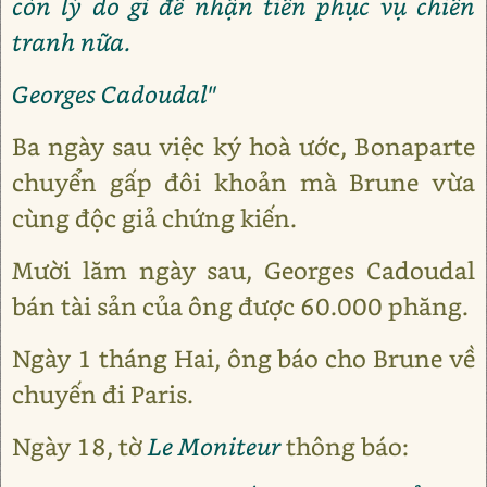
còn lý do gì để nhận tiền phục vụ chiến
tranh nữa.
Georges Cadoudal"
Ba ngày sau việc ký hoà ước, Bonaparte
chuyển gấp đôi khoản mà Brune vừa
cùng độc giả chứng kiến.
Mười lăm ngày sau, Georges Cadoudal
bán tài sản của ông được 60.000 phăng.
Ngày 1 tháng Hai, ông báo cho Brune về
chuyến đi Paris.
Ngày 18, tờ
Le Moniteur
thông báo: