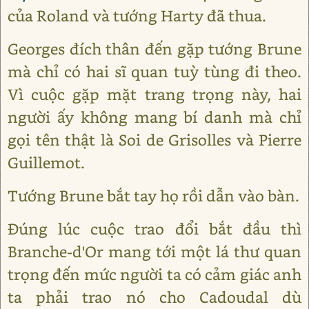
của Roland và tướng Harty đã thua.
Georges đích thân đến gặp tướng Brune
mà chỉ có hai sĩ quan tuỳ tùng đi theo.
Vì cuộc gặp mặt trang trọng này, hai
người ấy không mang bí danh mà chỉ
gọi tên thật là Soi de Grisolles và Pierre
Guillemot.
Tướng Brune bắt tay họ rồi dẫn vào bàn.
Đúng lúc cuộc trao đổi bắt đầu thì
Branche-d'Or mang tới một lá thư quan
trọng đến mức người ta có cảm giác anh
ta phải trao nó cho Cadoudal dù