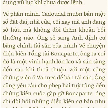
dụng vũ lực khi chưa được lệnh.
Về phần mình, Cadoudal muốn bán một
số đất đai, nhà cửa, cối xay mà anh đang
sở hữu mà không đòi thêm khoản bồi
thường nào. Ông sẽ sang Anh định cư
bằng chính tài sản của mình Về chuyện
diện kiến Tổng tài Bonaparte, ông ta coi
đó là một vinh hạnh lớn lao và sẵn sàng
đến sau khi thoả thuận với một công
chứng viên ở Vannes để bán tài sản. Ông
cũng yêu cầu cho phép hai tuỳ tùng đến
chứng kiến cuốc gặp gỡ Bonaparte. óng
chỉ đòi hỏi những điều kiện cơ bản như