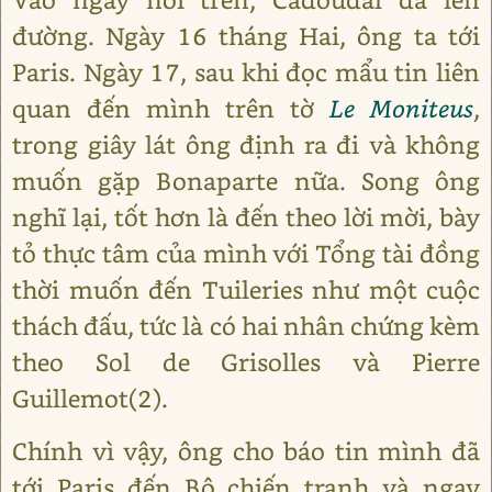
đường. Ngày 16 tháng Hai, ông ta tới
Paris. Ngày 17, sau khi đọc mẩu tin liên
quan đến mình trên tờ
Le Moniteus
,
trong giây lát ông định ra đi và không
muốn gặp Bonaparte nữa. Song ông
nghĩ lại, tốt hơn là đến theo lời mời, bày
tỏ thực tâm của mình với Tổng tài đồng
thời muốn đến Tuileries như một cuộc
thách đấu, tức là có hai nhân chứng kèm
theo Sol de Grisolles và Pierre
Guillemot(2).
Chính vì vậy, ông cho báo tin mình đã
tới Paris đến Bộ chiến tranh và ngay