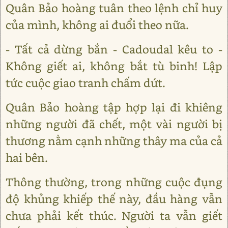
Quân Bảo hoàng tuân theo lệnh chỉ huy
của mình, không ai đuổi theo nữa.
- Tất cả dừng bắn - Cadoudal kêu to -
Không giết ai, không bắt tù binh! Lập
tức cuộc giao tranh chấm dứt.
Quân Bảo hoàng tập hợp lại đi khiêng
những người đã chết, một vài người bị
thương nằm cạnh những thây ma của cả
hai bên.
Thông thường, trong những cuộc đụng
độ khủng khiếp thế này, đầu hàng vẫn
chưa phải kết thúc. Người ta vẫn giết