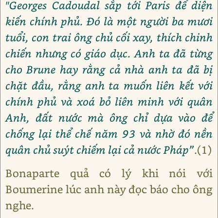
"Georges Cadoudal sắp tới Paris để diện
kiến chính phủ. Đó là một người ba mươi
tuổi, con trai ông chủ cối xay, thích chinh
chiến nhưng có giáo dục. Anh ta đã từng
cho Brune hay rằng cả nhà anh ta đã bị
chặt đầu, rằng anh ta muốn liên kết với
chính phủ và xoá bỏ liên minh với quân
Anh, đất nước mà ông chỉ dựa vào để
chống lại thể chế năm 93 và nhờ đó nền
quân chủ suýt chiếm lại cả nước Pháp”
.(1)
Bonaparte quả có lý khi nói với
Boumerine lúc anh này đọc báo cho ông
nghe.