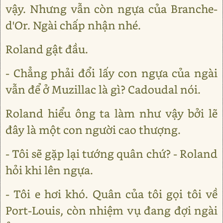
vậy. Nhưng vẫn còn ngựa của Branche-
d'Or. Ngài chấp nhận nhé.
Roland gật đầu.
- Chẳng phải đổi lấy con ngựa của ngài
vẫn để ở Muzillac là gì? Cadoudal nói.
Roland hiểu ông ta làm như vậy bởi lẽ
đây là một con người cao thượng.
- Tôi sẽ gặp lại tướng quân chứ? - Roland
hỏi khi lên ngựa.
- Tôi e hơi khó. Quân của tôi gọi tôi về
Port-Louis, còn nhiệm vụ đang đợi ngài