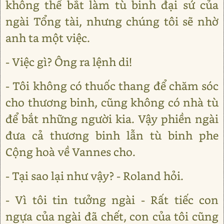
không thể bắt làm tù binh đại sứ của
ngài Tổng tài, nhưng chúng tôi sẽ nhờ
anh ta một việc.
- Việc gì? Ông ra lệnh di!
- Tôi không có thuốc thang để chăm sóc
cho thương binh, cũng không có nhà tù
để bắt những người kia. Vậy phiền ngài
đưa cả thương binh lẫn tù binh phe
Cộng hoà về Vannes cho.
- Tại sao lại như vậy? - Roland hỏi.
- Vì tôi tin tưởng ngài - Rất tiếc con
ngựa của ngài đã chết, con của tôi cũng