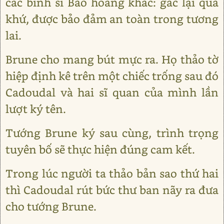
các binh sĩ Bảo hoàng khác: gác lại quá
khứ, được bảo đảm an toàn trong tương
lai.
Brune cho mang bút mực ra. Họ thảo tờ
hiệp định kê trên một chiếc trống sau đó
Cadoudal và hai sĩ quan của mình lần
lượt ký tên.
Tướng Brune ký sau cùng, trình trọng
tuyên bố sẽ thực hiện đúng cam kết.
Trong lúc người ta thảo bản sao thứ hai
thì Cadoudal rút bức thư ban nãy ra đưa
cho tướng Brune.