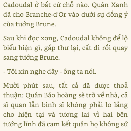
Cadoudal ở bất cứ chỗ nào. Quân Xanh
đã cho Branche-d'Or vào dưới sự đồng ý
của tướng Brune.
Sau khi đọc xong, Cadoudal không để lộ
biểu hiện gì, gấp thư lại, cất đi rồi quay
sang tướng Brune.
- Tôi xin nghe đây - ông ta nói.
Mười phút sau, tất cả đã được thoả
thuận: Quân Bảo hoàng sẽ trở về nhà, cả
sĩ quan lẫn binh sĩ không phải lo lắng
cho hiện tại và tương lai vì hai bên
tướng lĩnh đã cam kết quân họ không sử