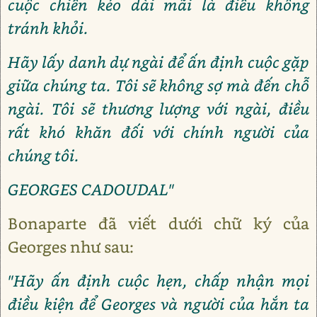
cuộc chiến kéo dài mãi là điều không
tránh khỏi.
Hãy lấy danh dự ngài để ấn định cuộc gặp
giữa chúng ta. Tôi sẽ không sợ mà đến chỗ
ngài. Tôi sẽ thương lượng với ngài, điều
rất khó khăn đối với chính người của
chúng tôi.
GEORGES CADOUDAL"
Bonaparte đã viết dưới chữ ký của
Georges như sau:
"Hãy ấn định cuộc hẹn, chấp nhận mọi
điều kiện để Georges và người của hắn ta