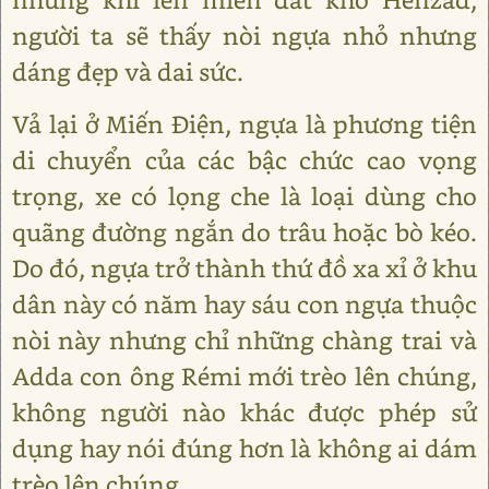
người ta sẽ thấy nòi ngựa nhỏ nhưng
dáng đẹp và dai sức.
Vả lại ở Miến Điện, ngựa là phương tiện
di chuyển của các bậc chức cao vọng
trọng, xe có lọng che là loại dùng cho
quãng đường ngắn do trâu hoặc bò kéo.
Do đó, ngựa trở thành thứ đồ xa xỉ ở khu
dân này có năm hay sáu con ngựa thuộc
nòi này nhưng chỉ những chàng trai và
Adda con ông Rémi mới trèo lên chúng,
không người nào khác được phép sử
dụng hay nói đúng hơn là không ai dám
trèo lên chúng.