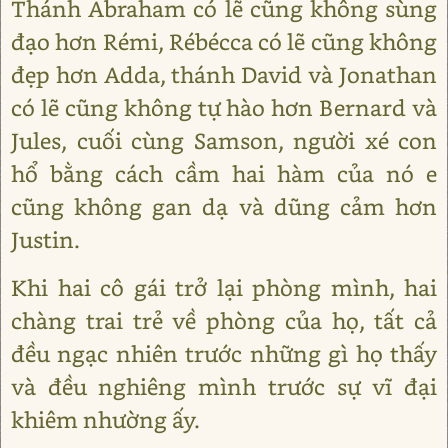
Thánh Abraham có lẽ cũng không sùng
đạo hơn Rémi, Rébécca có lẽ cũng không
đẹp hơn Adda, thánh David và Jonathan
có lẽ cũng không tự hào hơn Bernard và
Jules, cuối cùng Samson, người xé con
hổ bằng cách cầm hai hàm của nó e
cũng không gan dạ và dũng cảm hơn
Justin.
Khi hai cô gái trở lại phòng mình, hai
chàng trai trẻ về phòng của họ, tất cả
đều ngạc nhiên trước những gì họ thấy
và đều nghiêng mình trước sự vĩ đại
khiêm nhường ấy.