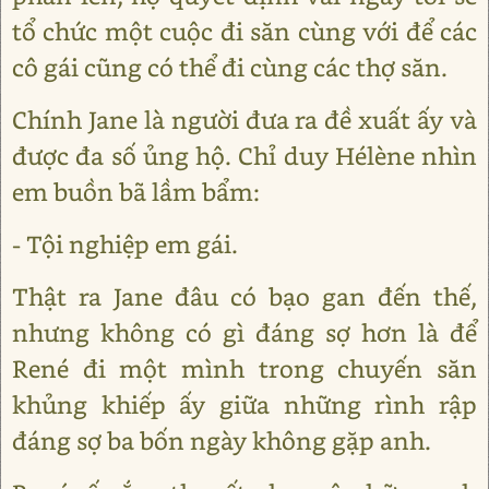
tổ chức một cuộc đi săn cùng với để các
cô gái cũng có thể đi cùng các thợ săn.
Chính Jane là người đưa ra đề xuất ấy và
được đa số ủng hộ. Chỉ duy Hélène nhìn
em buồn bã lầm bẩm:
- Tội nghiệp em gái.
Thật ra Jane đâu có bạo gan đến thế,
nhưng không có gì đáng sợ hơn là để
René đi một mình trong chuyến săn
khủng khiếp ấy giữa những rình rập
đáng sợ ba bốn ngày không gặp anh.