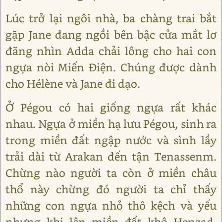
Lúc trở lại ngôi nhà, ba chàng trai bắt
gặp Jane đang ngồi bên bậc cửa mắt lơ
đãng nhìn Adda chải lông cho hai con
ngựa nòi Miến Điện. Chúng được dành
cho Hélène và Jane đi dạo.
Ở Pégou có hai giống ngựa rất khác
nhau. Ngựa ở miền hạ lưu Pégou, sinh ra
trong miền đất ngập nước và sình lầy
trải dài từ Arakan đến tận Tenassenm.
Chừng nào người ta còn ở miền châu
thổ này chừng đó người ta chỉ thấy
những con ngựa nhỏ thô kệch và yếu
nhưng khi lên miền đất khô Henzad,