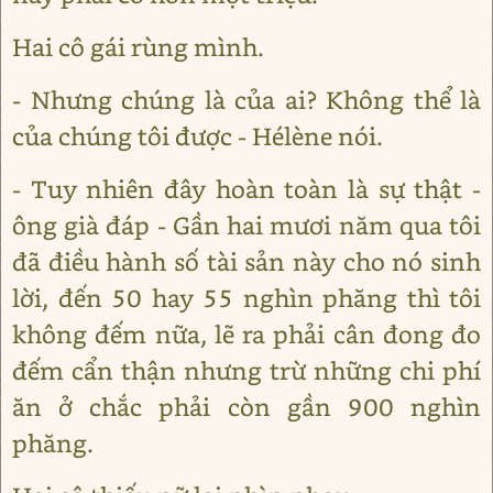
Hai cô gái rùng mình.
- Nhưng chúng là của ai? Không thể là
của chúng tôi được - Hélène nói.
- Tuy nhiên đây hoàn toàn là sự thật -
ông già đáp - Gần hai mươi năm qua tôi
đã điều hành số tài sản này cho nó sinh
lời, đến 50 hay 55 nghìn phăng thì tôi
không đếm nữa, lẽ ra phải cân đong đo
đếm cẩn thận nhưng trừ những chi phí
ăn ở chắc phải còn gần 900 nghìn
phăng.