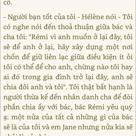
cô.
- Người bạn tốt của tôi - Hélène nói - Tôi
có nghe nói đến thoả thuận giữa bác và
cha tôi: "Rémi vì anh muốn ở lại đây, tôi
sẽ để anh ở lại, hãy xây dựng một nơi
chốn để giữ liên lạc giữa điều kiện ít ỏi
tôi có thể để cho anh, chừng nào tôi hay
ai đó trong gia đình trở lại đây, anh sẽ
chia đôi anh và tôi". Tôi thật bất hạnh là
người thừa kế đến nhân danh cha để đòi
phần chia ấy với bác, bác Rémi yêu quý
ạ: một nửa của tất cả những gì của bác
sẽ là của tôi và em Jane nhưng nửa kia sẽ