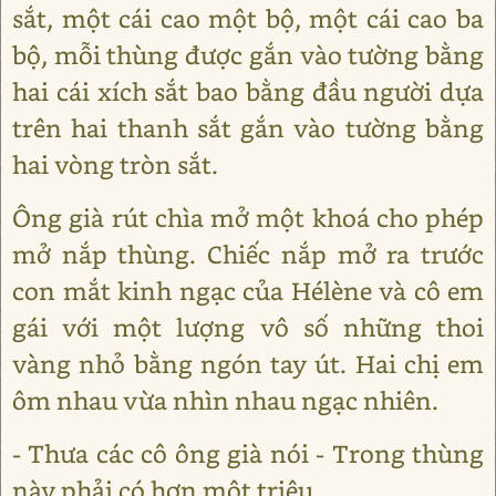
sắt, một cái cao một bộ, một cái cao ba
bộ, mỗi thùng được gắn vào tường bằng
hai cái xích sắt bao bằng đầu người dựa
trên hai thanh sắt gắn vào tường bằng
hai vòng tròn sắt.
Ông già rút chìa mở một khoá cho phép
mở nắp thùng. Chiếc nắp mở ra trước
con mắt kinh ngạc của Hélène và cô em
gái với một lượng vô số những thoi
vàng nhỏ bằng ngón tay út. Hai chị em
ôm nhau vừa nhìn nhau ngạc nhiên.
- Thưa các cô ông già nói - Trong thùng
này phải có hơn một triệu.