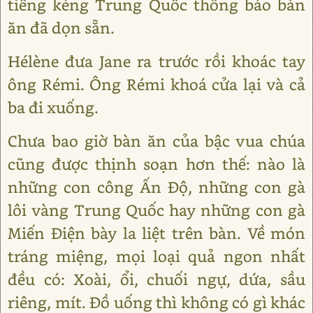
tiếng kẻng Trung Quốc thông báo bàn
ăn đã dọn sẵn.
Hélène đưa Jane ra trước rồi khoác tay
ông Rémi. Ông Rémi khoá cửa lại và cả
ba đi xuống.
Chưa bao giờ bàn ăn của bậc vua chúa
cũng được thịnh soạn hơn thế: nào là
những con công Ấn Độ, những con gà
lôi vàng Trung Quốc hay những con gà
Miến Điện bày la liệt trên bàn. Về món
tráng miệng, mọi loại quả ngon nhất
đều có: Xoài, ổi, chuối ngự, dứa, sầu
riêng, mít. Đồ uống thì không có gì khác