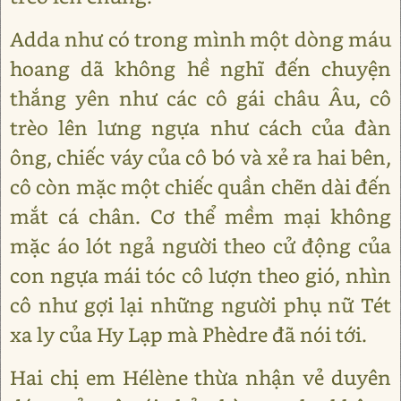
Adda như có trong mình một dòng máu
hoang dã không hề nghĩ đến chuyện
thắng yên như các cô gái châu Âu, cô
trèo lên lưng ngựa như cách của đàn
ông, chiếc váy của cô bó và xẻ ra hai bên,
cô còn mặc một chiếc quần chẽn dài đến
mắt cá chân. Cơ thể mềm mại không
mặc áo lót ngả người theo cử động của
con ngựa mái tóc cô lượn theo gió, nhìn
cô như gợi lại những người phụ nữ Tét
xa ly của Hy Lạp mà Phèdre đã nói tới.
Hai chị em Hélène thừa nhận vẻ duyên