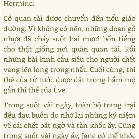
Hermine.
Cỗ quan tài được chuyển đến tiểu giáo
đường. Vì không có nến, những đoạn gỗ
nhựa đã cháy suốt hai mươi bốn tiếng
cho thật giống nơi quàn quan tài. Rồi
những bài kinh cầu siêu cho người chết
vang lên long trọng nhất. Cuối cùng, thi
thể của tử tước được đặt trong hầm mộ
gần thi thể của Ève.
Trong suốt vài ngày, toàn bộ trang trại
đều đau buồn do nhớ lại những kỷ niệm
về cái chết bất ngờ và tàn khốc ấy. Cũng
trong suốt vài ngày ấy, Jane có thể khóc