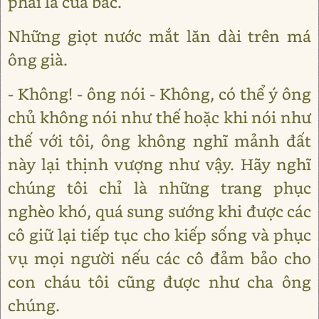
phải là của bác.
Những giọt nước mắt lăn dài trên má
ông già.
- Không! - ông nói - Không, có thể ý ông
chủ không nói như thế hoặc khi nói như
thế với tôi, ông không nghĩ mảnh đất
này lại thịnh vượng như vậy. Hãy nghĩ
chúng tôi chỉ là những trang phục
nghèo khó, quá sung sướng khi được các
cô giữ lại tiếp tục cho kiếp sống và phục
vụ mọi người nếu các cô đảm bảo cho
con cháu tôi cũng được như cha ông
chúng.