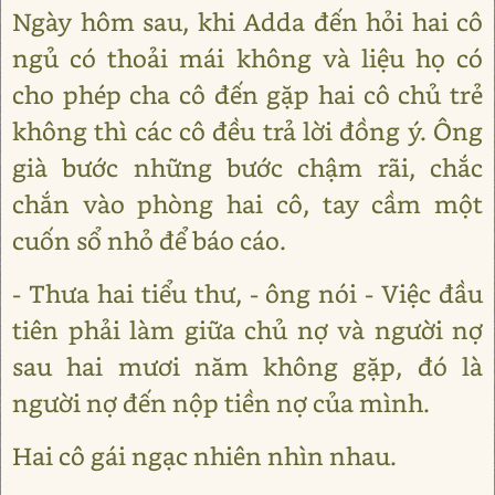
Ngày hôm sau, khi Adda đến hỏi hai cô
ngủ có thoải mái không và liệu họ có
cho phép cha cô đến gặp hai cô chủ trẻ
không thì các cô đều trả lời đồng ý. Ông
già bước những bước chậm rãi, chắc
chắn vào phòng hai cô, tay cầm một
cuốn sổ nhỏ để báo cáo.
- Thưa hai tiểu thư, - ông nói - Việc đầu
tiên phải làm giữa chủ nợ và người nợ
sau hai mươi năm không gặp, đó là
người nợ đến nộp tiền nợ của mình.
Hai cô gái ngạc nhiên nhìn nhau.