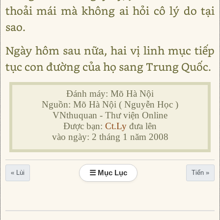
thoải mái mà không ai hỏi cô lý do tại
sao.
Ngày hôm sau nữa, hai vị linh mục tiếp
tục con đường của họ sang Trung Quốc.
Đánh máy: Mõ Hà Nội
Nguồn: Mõ Hà Nội ( Nguyễn Học )
VNthuquan - Thư viện Online
Được bạn:
Ct.Ly
đưa lên
vào ngày: 2 tháng 1 năm 2008
☰ Mục Lục
« Lùi
Tiến »