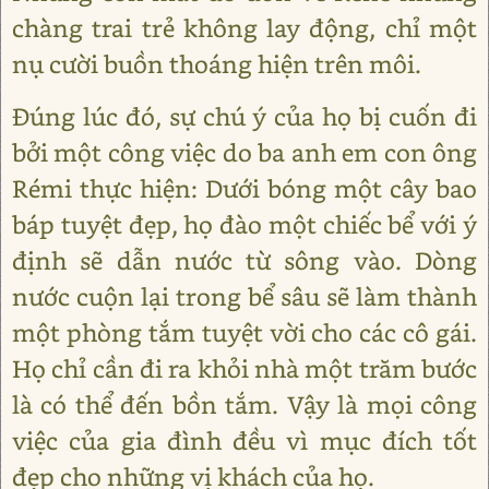
chàng trai trẻ không lay động, chỉ một
nụ cười buồn thoáng hiện trên môi.
Đúng lúc đó, sự chú ý của họ bị cuốn đi
bởi một công việc do ba anh em con ông
Rémi thực hiện: Dưới bóng một cây bao
báp tuyệt đẹp, họ đào một chiếc bể với ý
định sẽ dẫn nước từ sông vào. Dòng
nước cuộn lại trong bể sâu sẽ làm thành
một phòng tắm tuyệt vời cho các cô gái.
Họ chỉ cần đi ra khỏi nhà một trăm bước
là có thể đến bồn tắm. Vậy là mọi công
việc của gia đình đều vì mục đích tốt
đẹp cho những vị khách của họ.