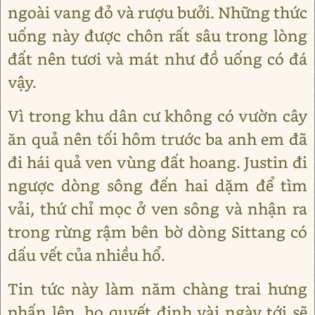
ngoài vang đỏ và rượu bưởi. Những thức
uống này được chôn rất sâu trong lòng
đất nên tươi và mát như đồ uống có đá
vậy.
Vì trong khu dân cư không có vườn cây
ăn quả nên tối hôm trước ba anh em đã
đi hái quả ven vùng đất hoang. Justin đi
ngược dòng sông đến hai dặm để tìm
vải, thứ chỉ mọc ở ven sông và nhận ra
trong rừng rậm bên bờ dòng Sittang có
dấu vết của nhiều hổ.
Tin tức này làm năm chàng trai hưng
phấn lên, họ quyết định vài ngày tới sẽ