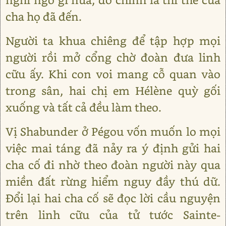
cha họ đã đến.
Người ta khua chiêng để tập hợp mọi
người rồi mở cổng chờ đoàn đưa linh
cữu ấy. Khi con voi mang cỗ quan vào
trong sân, hai chị em Hélène quỳ gối
xuống và tất cả đều làm theo.
Vị Shabunder ở Pégou vốn muốn lo mọi
việc mai táng đã nảy ra ý định gửi hai
cha cố đi nhờ theo đoàn người này qua
miền đất rừng hiểm nguy đầy thú dữ.
Đổi lại hai cha cố sẽ đọc lời cầu nguyện
trên linh cữu của tử tước Sainte-