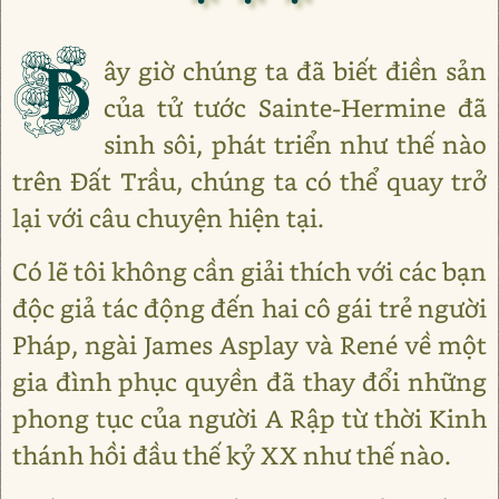
B
ây giờ chúng ta đã biết điền sản
của tử tước Sainte-Hermine đã
sinh sôi, phát triển như thế nào
trên Đất Trầu, chúng ta có thể quay trở
lại với câu chuyện hiện tại.
Có lẽ tôi không cần giải thích với các bạn
độc giả tác động đến hai cô gái trẻ người
Pháp, ngài James Asplay và René về một
gia đình phục quyền đã thay đổi những
phong tục của người A Rập từ thời Kinh
thánh hồi đầu thế kỷ XX như thế nào.