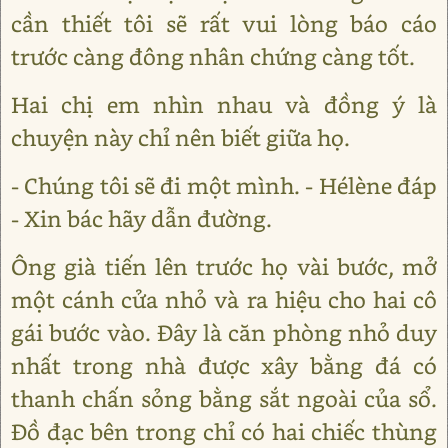
cần thiết tôi sẽ rất vui lòng báo cáo
trước càng đông nhân chứng càng tốt.
Hai chị em nhìn nhau và đồng ý là
chuyện này chỉ nên biết giữa họ.
- Chúng tôi sẽ đi một mình. - Hélène đáp
- Xin bác hãy dẫn đường.
Ông già tiến lên trước họ vài bước, mở
một cánh cửa nhỏ và ra hiệu cho hai cô
gái bước vào. Đây là căn phòng nhỏ duy
nhất trong nhà được xây bằng đá có
thanh chấn sỏng bằng sắt ngoài của sổ.
Đồ đạc bên trong chỉ có hai chiếc thùng