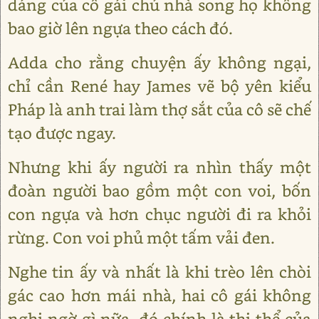
dáng của cô gái chủ nhà song họ không
bao giờ lên ngựa theo cách đó.
Adda cho rằng chuyện ấy không ngại,
chỉ cần René hay James vẽ bộ yên kiểu
Pháp là anh trai làm thợ sắt của cô sẽ chế
tạo được ngay.
Nhưng khi ấy người ra nhìn thấy một
đoàn người bao gồm một con voi, bốn
con ngựa và hơn chục người đi ra khỏi
rừng. Con voi phủ một tấm vải đen.
Nghe tin ấy và nhất là khi trèo lên chòi
gác cao hơn mái nhà, hai cô gái không
nghi ngờ gì nữa, đó chính là thi thể của