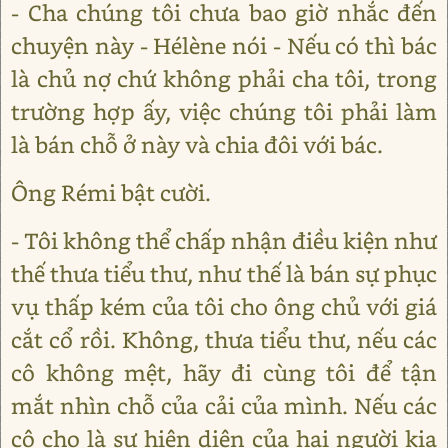
- Cha chúng tôi chưa bao giờ nhắc đến
chuyện này - Hélène nói - Nếu có thì bác
là chủ nợ chứ không phải cha tôi, trong
trường hợp ấy, việc chúng tôi phải làm
là bán chỗ ở này và chia đôi với bác.
Ông Rémi bật cười.
- Tôi không thể chấp nhận điều kiện như
thế thưa tiểu thư, như thế là bán sự phục
vụ thấp kém của tôi cho ông chủ với giá
cắt cổ rồi. Không, thưa tiểu thư, nếu các
cô không mệt, hãy đi cùng tôi để tận
mắt nhìn chỗ của cải của mình. Nếu các
cô cho là sự hiện diện của hai người kia