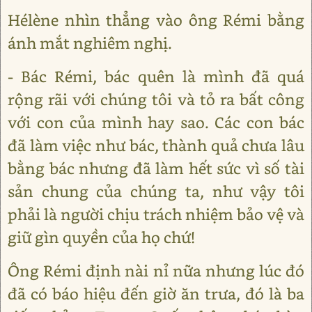
Hélène nhìn thẳng vào ông Rémi bằng
ánh mắt nghiêm nghị.
- Bác Rémi, bác quên là mình đã quá
rộng rãi với chúng tôi và tỏ ra bất công
với con của mình hay sao. Các con bác
đã làm việc như bác, thành quả chưa lâu
bằng bác nhưng đã làm hết sức vì số tài
sản chung của chúng ta, như vậy tôi
phải là người chịu trách nhiệm bảo vệ và
giữ gìn quyền của họ chứ!
Ông Rémi định nài nỉ nữa nhưng lúc đó
đã có báo hiệu đến giờ ăn trưa, đó là ba