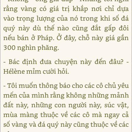
rằng vàng có giá trị khắp nơi chỉ dựa
vào trọng lượng của nó trong khi số đá
quý này dù thế nào cũng đắt gấp đôi
nếu bán ở Pháp. Ở đây, chỗ này giá gần
300 nghìn phăng.
- Bác định đưa chuyện này đến đâu? -
Hélène mỉm cười hỏi.
- Tôi muốn thông báo cho các cô chủ yêu
mến của mình rằng không những mảnh
đất này, những con người này, súc vật,
mùa màng thuộc về các cô mà ngay cả
số vàng và đá quý này cũng thuộc về các