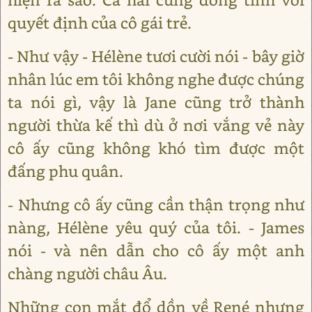
quyết định của cô gái trẻ.
- Như vậy - Hélène tươi cười nói - bây giờ
nhân lúc em tôi không nghe được chúng
ta nói gì, vậy là Jane cũng trở thành
người thừa kế thì dù ở nơi vắng vẻ này
cô ấy cũng không khó tìm được một
đấng phu quân.
- Nhưng cô ấy cũng cần thận trọng như
nàng, Hélène yêu quý của tôi. - James
nói - và nên dẫn cho cô ấy một anh
chàng người châu Âu.
Những con mắt đổ dồn về René nhưng