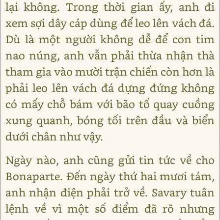
lại không. Trong thời gian ấy, anh đi
xem sợi dây cáp dùng để leo lên vách đá.
Dù là một người không dễ để con tim
nao núng, anh vẫn phải thừa nhận thà
tham gia vào mười trận chiến còn hơn là
phải leo lên vách đá dựng đứng không
có mấy chỗ bám với bão tố quay cuồng
xung quanh, bóng tối trên đầu và biển
dưới chân như vậy.
Ngày nào, anh cũng gửi tin tức về cho
Bonaparte. Đến ngày thứ hai mươi tám,
anh nhận điện phải trở về. Savary tuân
lệnh về vì một số điểm đã rõ nhưng