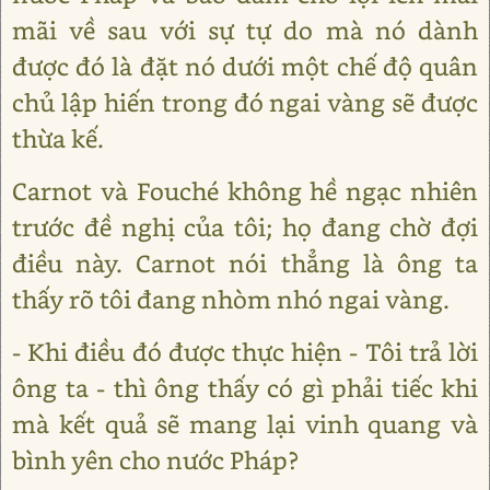
mãi về sau với sự tự do mà nó dành
được đó là đặt nó dưới một chế độ quân
chủ lập hiến trong đó ngai vàng sẽ được
thừa kế.
Carnot và Fouché không hề ngạc nhiên
trước đề nghị của tôi; họ đang chờ đợi
điều này. Carnot nói thẳng là ông ta
thấy rõ tôi đang nhòm nhó ngai vàng.
- Khi điều đó được thực hiện - Tôi trả lời
ông ta - thì ông thấy có gì phải tiếc khi
mà kết quả sẽ mang lại vinh quang và
bình yên cho nước Pháp?