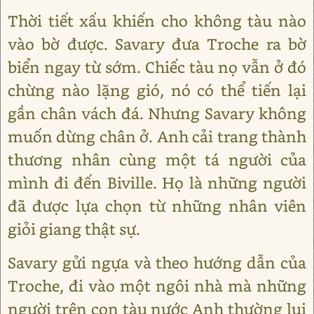
Thời tiết xấu khiến cho không tàu nào
vào bờ được. Savary đưa Troche ra bờ
biển ngay từ sớm. Chiếc tàu nọ vẫn ở đó
chừng nào lặng gió, nó có thể tiến lại
gần chân vách đá. Nhưng Savary không
muốn dừng chân ở. Anh cải trang thành
thương nhân cùng một tá người của
mình đi đến Biville. Họ là những người
đã được lựa chọn từ những nhân viên
giỏi giang thật sự.
Savary gửi ngựa và theo hướng dẫn của
Troche, đi vào một ngôi nhà mà những
người trên con tàu nước Anh thường lui