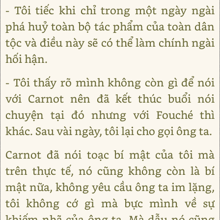
- Tôi tiếc khi chỉ trong một ngày ngài
phá huỷ toàn bộ tác phẩm của toàn dân
tộc và điều này sẽ có thể làm chính ngài
hối hận.
- Tôi thấy rõ mình không còn gì để nói
với Carnot nên đã kết thúc buổi nói
chuyện tại đó nhưng với Fouché thì
khác. Sau vài ngày, tôi lại cho gọi ông ta.
Carnot đã nói toạc bí mật của tôi mà
trên thực tế, nó cũng không còn là bí
mật nữa, không yêu cầu ông ta im lặng,
tôi không cớ gì mà bực mình về sự
khiếm nhã của ông ta. Mà dẫu nó cũng