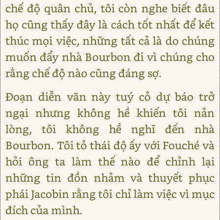
chế độ quân chủ, tôi còn nghe biết đâu
họ cũng thấy đây là cách tốt nhất để kết
thúc mọi việc, những tất cả là do chúng
muốn đẩy nhà Bourbon đi vì chúng cho
rằng chế độ nào cũng đáng sợ.
Đoạn diễn văn này tuý cỏ dự báo trở
ngại nhưng không hề khiến tôi nản
lòng, tôi không hề nghĩ đến nhà
Bourbon. Tôi tỏ thái độ ấy với Fouché và
hỏi ông ta làm thế nào để chỉnh lại
những tin đồn nhảm và thuyết phục
phái Jacobin rằng tôi chỉ làm việc vì mục
đích của mình.