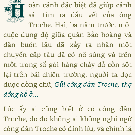
H
oàn cảnh đặc biệt đã giúp cảnh
sát tìm ra dấu vết của ông
Troche. Hai, ba năm trước, một
cuộc đụng độ giữa quân Bảo hoàng và
dân buôn lậu đã xảy ra nhân một
chuyến cập tàu đã có nổ súng và trên
một trong số gói hàng cháy dở còn sốt
lại trên bãi chiến trường, người ta đọc
được dòng chữ;
Gửi công dân Troche, thợ
đồng hồ ở…
Lúc ấy ai cũng biết ở có công dân
Troche, do đó không ai không nghi ngờ
công dân Troche có dính líu, và chính lá