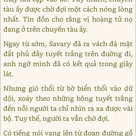
tàu ấy được chờ đợi một cách nóng lòng
nhất. Tin đồn cho rằng vị hoàng tử nọ
đang ở trên chuyến tàu ấy.
Ngay từ sớm, Savary đã ra vách đá mặt
đất phủ đầy tuyết trắng trên đường đi,
anh ngỡ mình đã có kết quả trong giây
lát.
Nhưng gió thổi từ bờ biển thổi vào dữ
dội, xoáy theo những bông tuyết trắng
đến nỗi người ta chỉ nhìn ra xa được vài
bộ. Tuy thế, người ta vẫn chờ đợi.
Có tiếng nói vang lên từ đoạn đường gồ