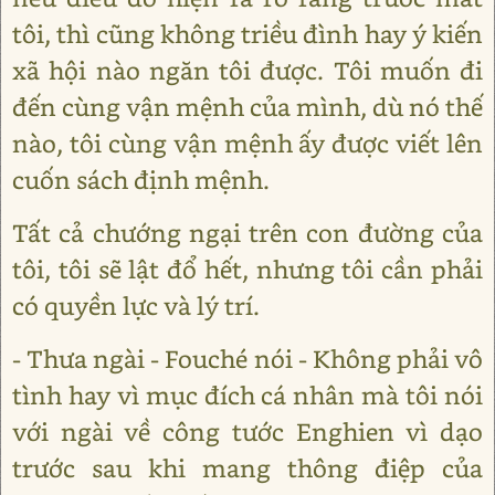
tôi, thì cũng không triều đình hay ý kiến
xã hội nào ngăn tôi được. Tôi muốn đi
đến cùng vận mệnh của mình, dù nó thế
nào, tôi cùng vận mệnh ấy được viết lên
cuốn sách định mệnh.
Tất cả chướng ngại trên con đường của
tôi, tôi sẽ lật đổ hết, nhưng tôi cần phải
có quyền lực và lý trí.
- Thưa ngài - Fouché nói - Không phải vô
tình hay vì mục đích cá nhân mà tôi nói
với ngài về công tước Enghien vì dạo
trước sau khi mang thông điệp của