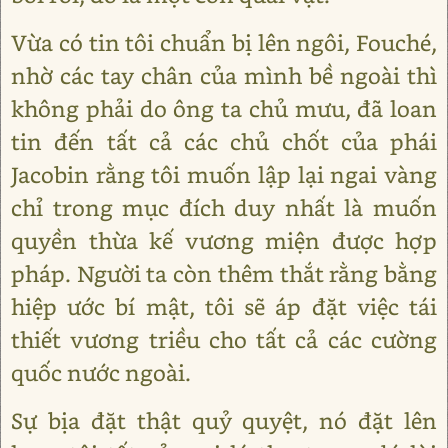
Vừa có tin tôi chuẩn bị lên ngôi, Fouché,
nhờ các tay chân của mình bề ngoài thì
không phải do ông ta chủ mưu, đã loan
tin đến tất cả các chủ chốt của phái
Jacobin rằng tôi muốn lập lại ngai vàng
chỉ trong mục đích duy nhất là muốn
quyền thừa kế vương miện được hợp
pháp. Người ta còn thêm thắt rằng bằng
hiệp ước bí mật, tôi sẽ áp đặt việc tái
thiết vương triều cho tất cả các cường
quốc nước ngoài.
Sự bịa đặt thật quỷ quyệt, nó đặt lên