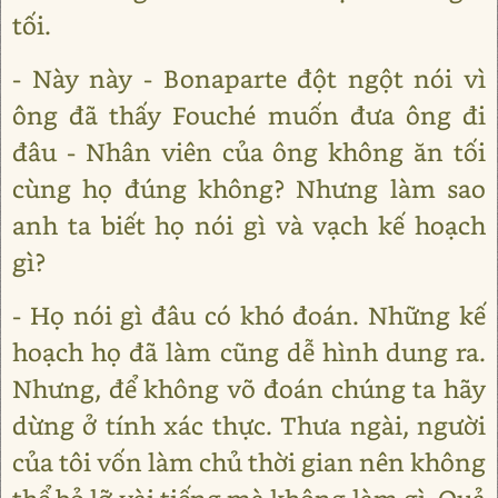
tối.
- Này này - Bonaparte đột ngột nói vì
ông đã thấy Fouché muốn đưa ông đi
đâu - Nhân viên của ông không ăn tối
cùng họ đúng không? Nhưng làm sao
anh ta biết họ nói gì và vạch kế hoạch
gì?
- Họ nói gì đâu có khó đoán. Những kế
hoạch họ đã làm cũng dễ hình dung ra.
Nhưng, để không võ đoán chúng ta hãy
dừng ở tính xác thực. Thưa ngài, người
của tôi vốn làm chủ thời gian nên không