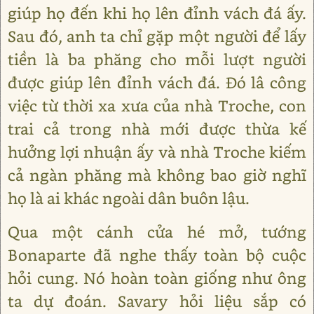
giúp họ đến khi họ lên đỉnh vách đá ấy.
Sau đó, anh ta chỉ gặp một người để lấy
tiền là ba phăng cho mỗi lượt người
được giúp lên đỉnh vách đá. Đó lâ công
việc từ thời xa xưa của nhà Troche, con
trai cả trong nhà mới được thừa kế
hưởng lợi nhuận ấy và nhà Troche kiếm
cả ngàn phăng mà không bao giờ nghĩ
họ là ai khác ngoài dân buôn lậu.
Qua một cánh cửa hé mở, tướng
Bonaparte đã nghe thấy toàn bộ cuộc
hỏi cung. Nó hoàn toàn giống như ông
ta dự đoán. Savary hỏi liệu sắp có