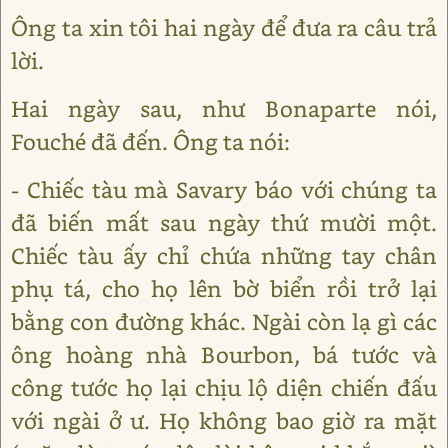
Ông ta xin tôi hai ngày để đưa ra câu trả
lời.
Hai ngày sau, như Bonaparte nói,
Fouché đã đến. Ông ta nói:
- Chiếc tàu mà Savary báo với chúng ta
đã biến mất sau ngày thứ mười một.
Chiếc tàu ấy chỉ chứa những tay chân
phụ tá, cho họ lên bờ biển rồi trở lại
bằng con đường khác. Ngài còn lạ gì các
ông hoàng nhà Bourbon, bá tước và
công tước họ lại chịu lộ diện chiến đấu
với ngài ở ư. Họ không bao giờ ra mặt