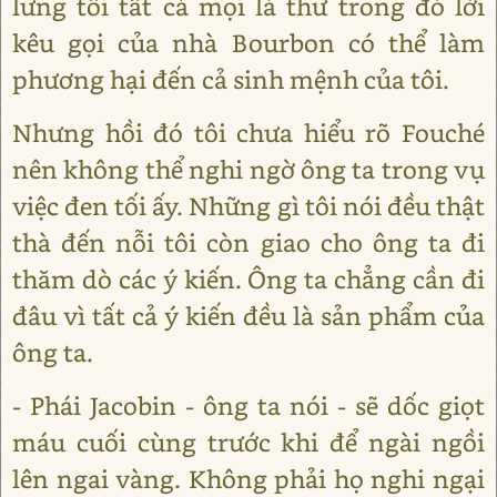
lưng tôi tất cả mọi lá thư trong đó lời
kêu gọi của nhà Bourbon có thể làm
phương hại đến cả sinh mệnh của tôi.
Nhưng hồi đó tôi chưa hiểu rõ Fouché
nên không thể nghi ngờ ông ta trong vụ
việc đen tối ấy. Những gì tôi nói đều thật
thà đến nỗi tôi còn giao cho ông ta đi
thăm dò các ý kiến. Ông ta chẳng cần đi
đâu vì tất cả ý kiến đều là sản phẩm của
ông ta.
- Phái Jacobin - ông ta nói - sẽ dốc giọt
máu cuối cùng trước khi để ngài ngồi
lên ngai vàng. Không phải họ nghi ngại