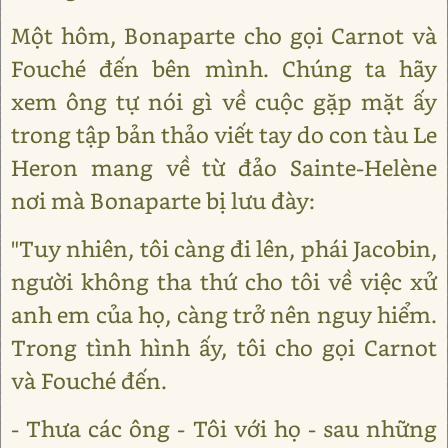
Một hôm, Bonaparte cho gọi Carnot và
Fouché đến bên mình. Chúng ta hãy
xem ông tự nói gì về cuộc gặp mặt ấy
trong tập bản thảo viết tay do con tàu Le
Heron mang về từ đảo Sainte-Helène
nơi mà Bonaparte bị lưu đày:
"Tuy nhiên, tôi càng đi lên, phái Jacobin,
người không tha thứ cho tôi về việc xử
anh em của họ, càng trở nên nguy hiểm.
Trong tình hình ấy, tôi cho gọi Carnot
và Fouché đến.
- Thưa các ông - Tôi với họ - sau những