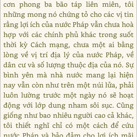
cơn phong ba bão táp liên miên, tôi
những mong nó chứng tỏ cho các vị tin
rằng lợi ích của nước Pháp vẫn chưa hoà
hợp với các chính phủ khác trong suốt
thời kỳ Cách mạng, chưa một ai bằng
lòng về vị trí địa lý của nước Pháp, về
dân cư và số lượng thuộc địa của nó. Sự
bình yên mà nhà nước mang lại hiện
nay vẫn còn như trên một núi lửa, phải
luôn lường trước một ngày nó sẽ hoạt
động với lớp dung nham sôi sục. Cũng
giống như bao nhiêu người cao cả khác,
tôi thiết nghĩ chỉ có một cách để cứu
nước Pháp và bảo đảm cho lợi ích mãi