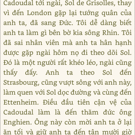
Cadoudal tới ngài, Sol de Grisolles, thay
vì đến London gặp lại tướng quân của
anh ta, đã sang Đức. Tôi dễ dàng biết
anh ta làm gì bên bờ kia sông Rhin. Tôi
đã sai nhân viên mà anh ta hân hạnh
được gặp ngài hôm nọ đi theo dõi Sol.
Đó là một người rất khéo léo, ngài cũng
thấy đấy. Anh ta theo Sol đến
Strasbourg, cũng vượt sông với anh này,
làm quen với Sol dọc đường và cùng đến
Ettenheim. Điều đầu tiên cận vệ của
Cadoudal làm là đến thăm đức ông
Enghien. Ông này còn mời anh ta ở lại
ăn tối và giữ anh ta đến tận mười giờ