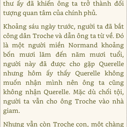
thư ấy đã khiến ông ta trở thành đối
tượng quan tâm của chính phủ.
Khoảng sáu ngày trước, người ta đã bắt
công dân Troche và dẫn ông ta từ về. Đó
là một người miền Normand khoảng
bốn mươi lăm đến năm mươi tuổi,
người này đã được cho gặp Querelle
nhưng hôm ấy thấy Querelle không
muốn nhận mình nên ông ta cũng
không nhận Querelle. Mặc dù chối tội,
người ta vẫn cho ông Troche vào nhà
giam.
Nhưng vẫn còn Troche con, một chàng