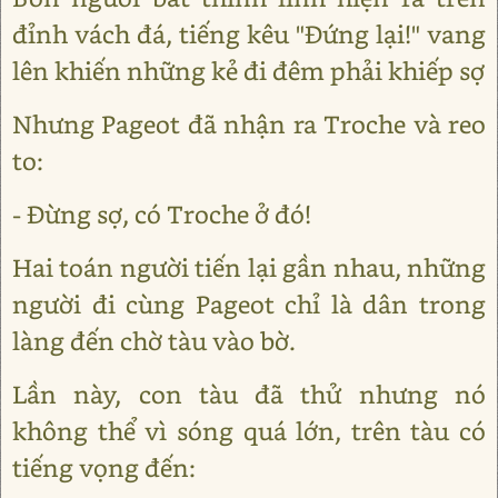
đỉnh vách đá, tiếng kêu "Đứng lại!" vang
lên khiến những kẻ đi đêm phải khiếp sợ
Nhưng Pageot đã nhận ra Troche và reo
to:
- Đừng sợ, có Troche ở đó!
Hai toán người tiến lại gần nhau, những
người đi cùng Pageot chỉ là dân trong
làng đến chờ tàu vào bờ.
Lần này, con tàu đã thử nhưng nó
không thể vì sóng quá lớn, trên tàu có
tiếng vọng đến: