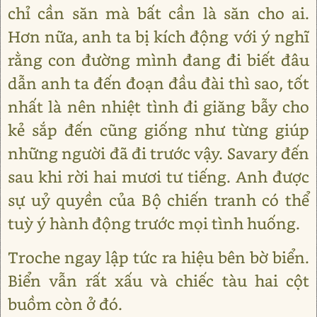
chỉ cần săn mà bất cần là săn cho ai.
Hơn nữa, anh ta bị kích động với ý nghĩ
rằng con đường mình đang đi biết đâu
dẫn anh ta đến đoạn đầu đài thì sao, tốt
nhất là nên nhiệt tình đi giăng bẫy cho
kẻ sắp đến cũng giống như từng giúp
những người đã đi trước vậy. Savary đến
sau khi rời hai mươi tư tiếng. Anh được
sự uỷ quyền của Bộ chiến tranh có thể
tuỳ ý hành động trước mọi tình huống.
Troche ngay lập tức ra hiệu bên bờ biển.
Biển vẫn rất xấu và chiếc tàu hai cột
buồm còn ở đó.