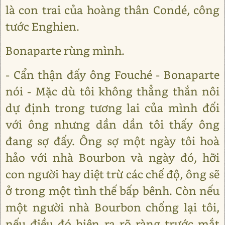
là con trai của hoàng thân Condé, công
tước Enghien.
Bonaparte rùng mình.
- Cẩn thận đấy ông Fouché - Bonaparte
nói - Mặc dù tôi không thẳng thắn nôi
dự định trong tương lai của mình đối
với ông nhưng dần dần tôi thấy ông
đang sợ đấy. Ông sợ một ngày tôi hoà
hảo với nhà Bourbon và ngày đó, hỡi
con người hay diệt trừ các chế độ, ông sẽ
ở trong một tình thế bấp bênh. Còn nếu
một người nhà Bourbon chống lại tôi,
nếu điều đó hiện ra rõ ràng trước mắt