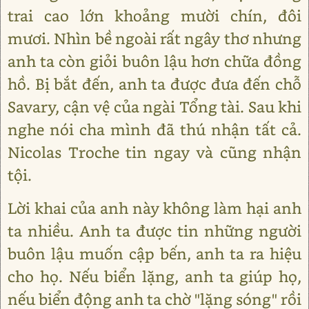
trai cao lớn khoảng mười chín, đôi
mươi. Nhìn bề ngoài rất ngây thơ nhưng
anh ta còn giỏi buôn lậu hơn chữa đồng
hồ. Bị bắt đến, anh ta được đưa đến chỗ
Savary, cận vệ của ngài Tổng tài. Sau khi
nghe nói cha mình đã thú nhận tất cả.
Nicolas Troche tin ngay và cũng nhận
tội.
Lời khai của anh này không làm hại anh
ta nhiều. Anh ta được tin những người
buôn lậu muốn cập bến, anh ta ra hiệu
cho họ. Nếu biển lặng, anh ta giúp họ,
nếu biển động anh ta chờ "lặng sóng" rồi