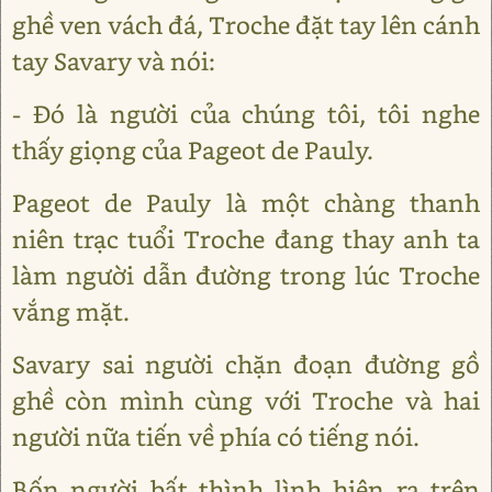
ghề ven vách đá, Troche đặt tay lên cánh
tay Savary và nói:
- Đó là người của chúng tôi, tôi nghe
thấy giọng của Pageot de Pauly.
Pageot de Pauly là một chàng thanh
niên trạc tuổi Troche đang thay anh ta
làm người dẫn đường trong lúc Troche
vắng mặt.
Savary sai người chặn đoạn đường gồ
ghề còn mình cùng với Troche và hai
người nữa tiến về phía có tiếng nói.
Bốn người bất thình lình hiện ra trên