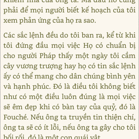
phải để mọi người biết kế hoạch của tôi
xem phản ứng của họ ra sao.
Các sắc lệnh đều do tôi ban ra, kể từ khi
tôi đứng đầu mọi việc Họ có chuẩn bị
cho người Pháp thấy một ngày tôi cầm
cây vương trượng hay họ có tin sắc lệnh
ấy có thể mang cho dân chúng bình yên
và hạnh phúc. Đó là điều tôi không biết
như có một điều luôn đúng là mọi việc
sẽ êm đẹp khi có bàn tay của quỷ, đó là
Fouché. Nếu ông ta truyền tin thiện chí,
ông ta sẽ có ít lỗi, nếu ông ta gây cho tôi
bối rối, đó là một con quái vật.