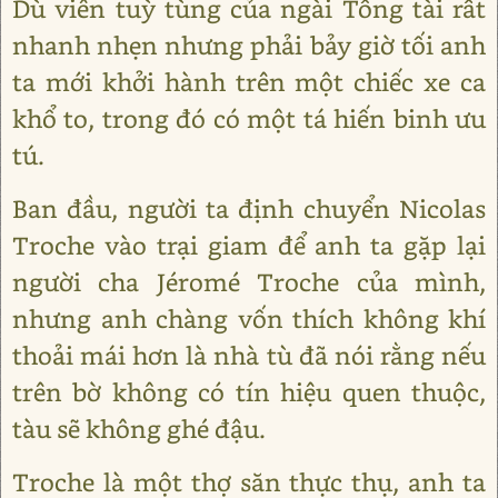
Dù viên tuỳ tùng của ngài Tổng tài rất
nhanh nhẹn nhưng phải bảy giờ tối anh
ta mới khởi hành trên một chiếc xe ca
khổ to, trong đó có một tá hiến binh ưu
tú.
Ban đầu, người ta định chuyển Nicolas
Troche vào trại giam để anh ta gặp lại
người cha Jéromé Troche của mình,
nhưng anh chàng vốn thích không khí
thoải mái hơn là nhà tù đã nói rằng nếu
trên bờ không có tín hiệu quen thuộc,
tàu sẽ không ghé đậu.
Troche là một thợ săn thực thụ, anh ta