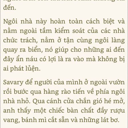
đến.
Ngôi nhà này hoàn toàn cách biệt và
nằm ngoài tầm kiểm soát của các nhà
chức trách, nằm ở tận cùng ngôi làng
quay ra biển, nó giúp cho những ai đến
đây ẩn náu có lợi là ra vào mà không bị
ai phát lủện.
Savary để người của mình ở ngoài vườn
rồi bước qua hàng rào tiến về phía ngôi
nhà nhỏ. Qua cánh cửa chắn gió hé mở,
anh thấy một chiếc bàn chất đầy rượu
vang, bánh mì cắt sẵn và những lát bơ.