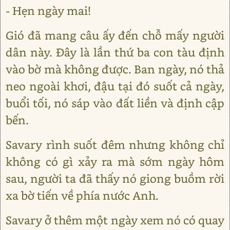
- Hẹn ngày mai!
Gió đã mang câu ấy đến chỗ mấy người
dân này. Đây là lần thứ ba con tàu định
vào bờ mà không được. Ban ngày, nó thả
neo ngoài khơi, đậu tại đó suốt cả ngày,
buổi tối, nó sáp vào đất liền và định cập
bến.
Savary rình suốt đêm nhưng không chỉ
không có gì xảy ra mà sớm ngày hôm
sau, người ta đã thấy nó giong buồm rời
xa bờ tiến về phía nước Anh.
Savary ở thêm một ngày xem nó có quay