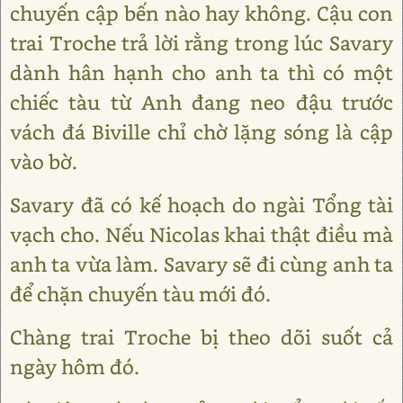
chuyến cập bến nào hay không. Cậu con
trai Troche trả lời rằng trong lúc Savary
dành hân hạnh cho anh ta thì có một
chiếc tàu từ Anh đang neo đậu trước
vách đá Biville chỉ chờ lặng sóng là cập
vào bờ.
Savary đã có kế hoạch do ngài Tổng tài
vạch cho. Nếu Nicolas khai thật điều mà
anh ta vừa làm. Savary sẽ đi cùng anh ta
để chặn chuyến tàu mới đó.
Chàng trai Troche bị theo dõi suốt cả
ngày hôm đó.