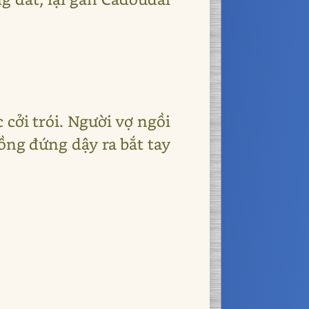
 cởi trói. Người vợ ngồi
ồng đứng dậy ra bắt tay