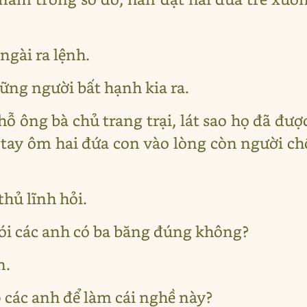
ngài ra lệnh.
hững người bất hạnh kia ra.
hỗ ông bà chủ trang trại, lát sao họ đã được
tay ôm hai đứa con vào lòng còn người ch
thủ lĩnh hỏi.
nói các anh có ba băng đúng không?
n.
 các anh để làm cái nghề này?