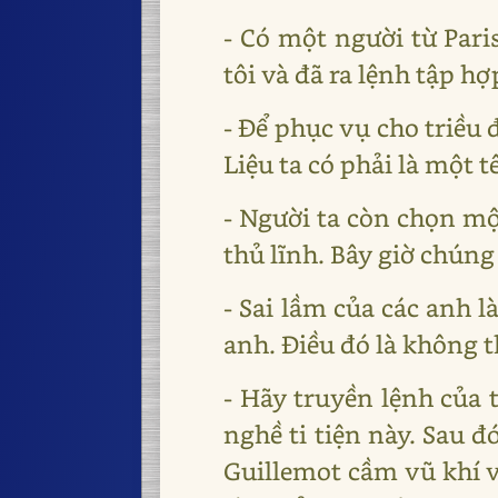
- Có một người từ Par
tôi và đã ra lệnh tập h
- Để phục vụ cho triều 
Liệu ta có phải là một 
- Người ta còn chọn một
thủ lĩnh. Bây giờ chúng
- Sai lầm của các anh l
anh. Điều đó là không t
- Hãy truyền lệnh của 
nghề ti tiện này. Sau đó
Guillemot cầm vũ khí v