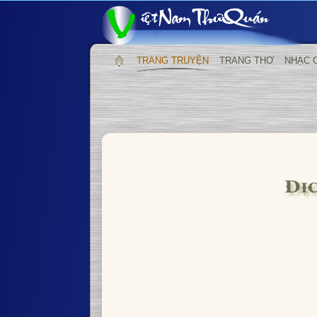
TRANG TRUYỆN
TRANG THƠ
NHẠC 
Dị