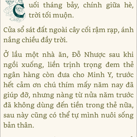
C
uối tháng bảy, chính giữa hè,
trời tối muộn.
Cửa sổ sát đất ngoài cây cối rậm rạp, ánh
nắng chiều đầy trời.
Ở lầu một nhà ăn, Đỗ Nhược sau khi
ngồi xuống, liền trịnh trọng đem thẻ
ngân hàng còn đưa cho Minh Y, trước
hết cảm ơn chú thím mấy năm nay đã
giúp đỡ, nhưng nàng từ nửa năm trước
đã không dùng đến tiền trong thẻ nữa,
sau này cũng có thể tự mình nuôi sống
bản thân.