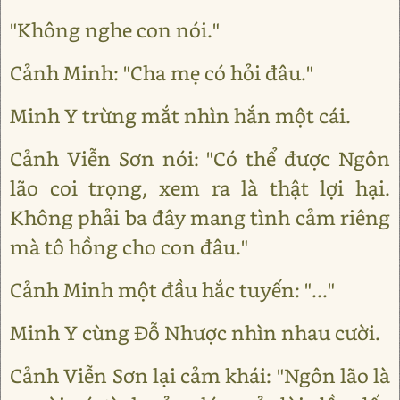
"Không nghe con nói."
Cảnh Minh: "Cha mẹ có hỏi đâu."
Minh Y trừng mắt nhìn hắn một cái.
Cảnh Viễn Sơn nói: "Có thể được Ngôn
lão coi trọng, xem ra là thật lợi hại.
Không phải ba đây mang tình cảm riêng
mà tô hồng cho con đâu."
Cảnh Minh một đầu hắc tuyến: "..."
Minh Y cùng Đỗ Nhược nhìn nhau cười.
Cảnh Viễn Sơn lại cảm khái: "Ngôn lão là