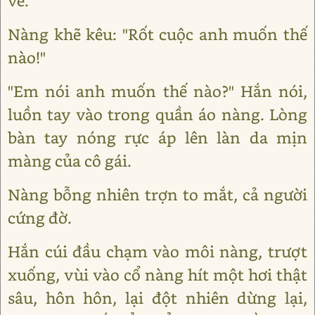
về.
Nàng khẽ kêu: "Rốt cuộc anh muốn thế
nào!"
"Em nói anh muốn thế nào?" Hắn nói,
luồn tay vào trong quần áo nàng. Lòng
bàn tay nóng rực áp lên làn da mịn
màng của cô gái.
Nàng bỗng nhiên trợn to mắt, cả người
cứng đờ.
Hắn cúi đầu chạm vào môi nàng, trượt
xuống, vùi vào cổ nàng hít một hơi thật
sâu, hôn hôn, lại đột nhiên dừng lại,