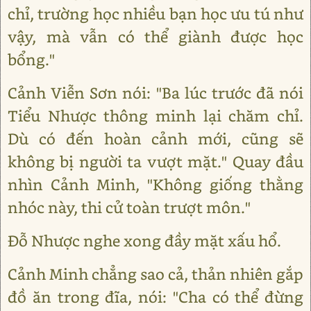
chỉ, trường học nhiều bạn học ưu tú như
vậy, mà vẫn có thể giành được học
bổng."
Cảnh Viễn Sơn nói: "Ba lúc trước đã nói
Tiểu Nhược thông minh lại chăm chỉ.
Dù có đến hoàn cảnh mới, cũng sẽ
không bị người ta vượt mặt." Quay đầu
nhìn Cảnh Minh, "Không giống thằng
nhóc này, thi cử toàn trượt môn."
Đỗ Nhược nghe xong đầy mặt xấu hổ.
Cảnh Minh chẳng sao cả, thản nhiên gắp
đồ ăn trong đĩa, nói: "Cha có thể đừng