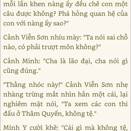
mỗi lần khen nàng ấy đều chê con một
câu được không? Phá hỏng quan hệ của
con với nàng ấy sao?"
Cảnh Viễn Sơn nhíu mày: "Ta nói sai chỗ
nào, có phải trượt môn không?"
Cảnh Minh: "Cha là lão đại, cha nói gì
cũng đúng."
"Thằng nhóc này!" Cảnh Viễn Sơn nhẹ
nhàng trừng mắt nhìn hắn một cái, lại
nghiêm mặt nói, "Ta xem các con thi
đấu ở Thâm Quyến, không tệ."
Minh Y cười khẽ: "Cái gì mà không tệ,