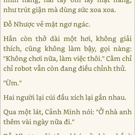
như trút giận mà dùng sức xoa xoa.
Đỗ Nhược vẻ mặt ngơ ngác.
Hắn còn thở dài một hơi, không giải
thích, cũng không làm bậy, gọi nàng:
"Không chơi nữa, làm việc thôi." Cằm chỉ
chỉ robot vẫn còn đang điều chỉnh thử.
"Ừm."
Hai người lại cúi đầu xích lại gần nhau.
Qua một lát, Cảnh Minh nói: "Ở nhà anh
thêm vài ngày nữa đi."