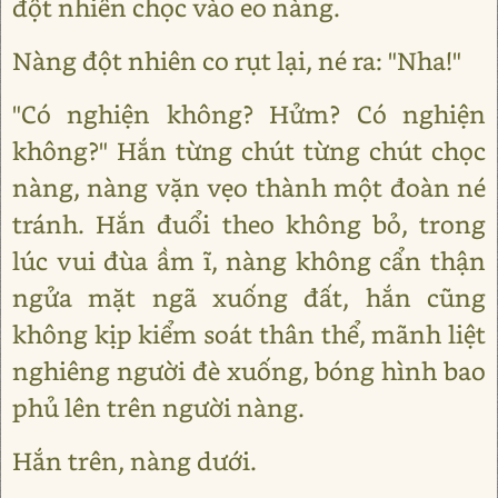
đột nhiên chọc vào eo nàng.
Nàng đột nhiên co rụt lại, né ra: "Nha!"
"Có nghiện không? Hửm? Có nghiện
không?" Hắn từng chút từng chút chọc
nàng, nàng vặn vẹo thành một đoàn né
tránh. Hắn đuổi theo không bỏ, trong
lúc vui đùa ầm ĩ, nàng không cẩn thận
ngửa mặt ngã xuống đất, hắn cũng
không kịp kiểm soát thân thể, mãnh liệt
nghiêng người đè xuống, bóng hình bao
phủ lên trên người nàng.
Hắn trên, nàng dưới.