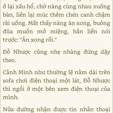
ở lại xấu hổ, chờ nàng cùng nhau xuống
bàn, liền lại múc thêm chén canh chậm
rãi uống. Mắt thấy nàng ăn xong, buông
đũa muốn mở miệng, hắn liền nói
trước: "Ăn xong rồi."
Đỗ Nhược cũng nhẹ nhàng đứng dậy
theo.
Cảnh Minh như thường lệ nằm dài trên
sofa chơi điện thoại một lát, Đỗ Nhược
thì ngồi ở một bên xem điện thoại của
mình.
Nửa đường nhận được tin nhắn thoại