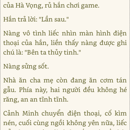
của Hà Vọng, rủ hắn chơi game.
Hắn trả lời: "Lần sau."
Nàng vô tình liếc nhìn màn hình điện
thoại của hắn, liền thấy nàng được ghi
chú là: "Bên ta thủy tinh."
Nàng sửng sốt.
Nhà ăn cha mẹ còn đang ăn cơm tán
gẫu. Phía này, hai người đều không hé
răng, an an tĩnh tĩnh.
Cảnh Minh chuyển điện thoại, cố kìm
nén, cuối cùng ngồi không yên nữa, liếc