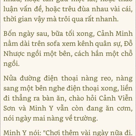
luận vấn đề, hoặc trêu đùa nhau vài cái,
thời gian vậy mà trôi qua rất nhanh.
Bốn ngày sau, bữa tối xong, Cảnh Minh
nằm dài trên sofa xem kênh quân sự, Đỗ
Nhược ngồi một bên, cách hắn một chỗ
ngồi.
Nửa đường điện thoại nàng reo, nàng
sang một bên nghe điện thoại xong, liền
đi thẳng ra bàn ăn, chào hỏi Cảnh Viễn
Sơn và Minh Y vẫn còn đang ăn cơm,
nói ngày mai nàng về trường.
Minh Y nói: "Chơi thêm vài ngày nữa đi.