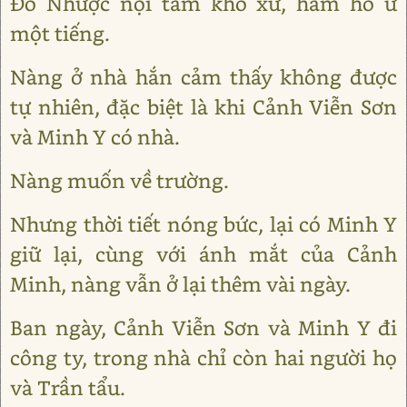
Đỗ Nhược nội tâm khó xử, hàm hồ ừ
một tiếng.
Nàng ở nhà hắn cảm thấy không được
tự nhiên, đặc biệt là khi Cảnh Viễn Sơn
và Minh Y có nhà.
Nàng muốn về trường.
Nhưng thời tiết nóng bức, lại có Minh Y
giữ lại, cùng với ánh mắt của Cảnh
Minh, nàng vẫn ở lại thêm vài ngày.
Ban ngày, Cảnh Viễn Sơn và Minh Y đi
công ty, trong nhà chỉ còn hai người họ
và Trần tẩu.