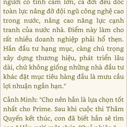
người có tình cảm lớn, cả đời đều dốc
toàn lực nâng đỡ đội ngũ công nghệ cao
trong nước, nâng cao năng lực cạnh
tranh của nước nhà. Điểm này làm cho
rất nhiều doanh nghiệp phải hổ thẹn.
Hắn đầu tư hạng mục, càng chú trọng
xây dựng thương hiệu, phát triển lâu
dài, chứ không giống những nhà đầu tư
khác đặt mục tiêu hàng đầu là mưu cầu
lợi nhuận ngắn hạn."
Cảnh Minh: "Cho nên hắn là lựa chọn tốt
nhất cho Prime. Sau khi cuộc thi Thâm
Quyến kết thúc, con đã biết hắn sẽ tìm