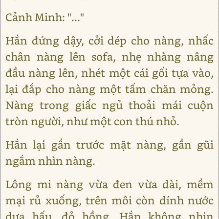
Cảnh Minh: "..."
Hắn đứng dậy, cởi dép cho nàng, nhấc
chân nàng lên sofa, nhẹ nhàng nâng
đầu nàng lên, nhét một cái gối tựa vào,
lại đắp cho nàng một tấm chăn mỏng.
Nàng trong giấc ngủ thoải mái cuộn
tròn người, như một con thú nhỏ.
Hắn lại gần trước mặt nàng, gần gũi
ngắm nhìn nàng.
Lông mi nàng vừa đen vừa dài, mềm
mại rủ xuống, trên môi còn dính nước
dưa hấu, đỏ hồng. Hắn không nhịn