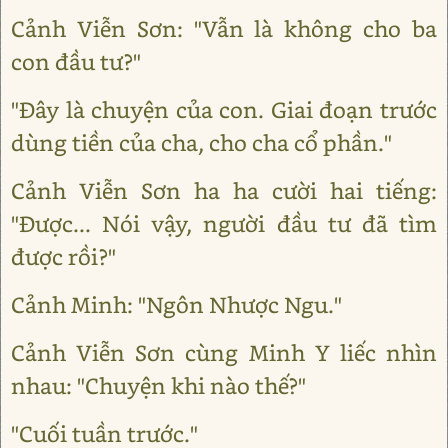
Cảnh Viễn Sơn: "Vẫn là không cho ba
con đầu tư?"
"Đây là chuyện của con. Giai đoạn trước
dùng tiền của cha, cho cha cổ phần."
Cảnh Viễn Sơn ha ha cười hai tiếng:
"Được... Nói vậy, người đầu tư đã tìm
được rồi?"
Cảnh Minh: "Ngôn Nhược Ngu."
Cảnh Viễn Sơn cùng Minh Y liếc nhìn
nhau: "Chuyện khi nào thế?"
"Cuối tuần trước."