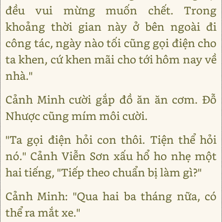
đều vui mừng muốn chết. Trong
khoảng thời gian này ở bên ngoài đi
công tác, ngày nào tối cũng gọi điện cho
ta khen, cứ khen mãi cho tới hôm nay về
nhà."
Cảnh Minh cười gắp đồ ăn ăn cơm. Đỗ
Nhược cũng mím môi cười.
"Ta gọi điện hỏi con thôi. Tiện thể hỏi
nó." Cảnh Viễn Sơn xấu hổ ho nhẹ một
hai tiếng, "Tiếp theo chuẩn bị làm gì?"
Cảnh Minh: "Qua hai ba tháng nữa, có
thể ra mắt xe."