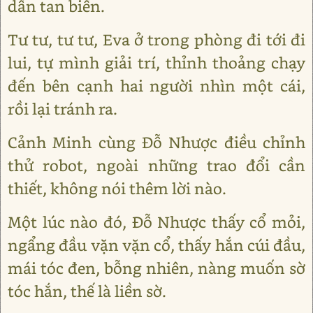
dần tan biến.
Tư tư, tư tư, Eva ở trong phòng đi tới đi
lui, tự mình giải trí, thỉnh thoảng chạy
đến bên cạnh hai người nhìn một cái,
rồi lại tránh ra.
Cảnh Minh cùng Đỗ Nhược điều chỉnh
thử robot, ngoài những trao đổi cần
thiết, không nói thêm lời nào.
Một lúc nào đó, Đỗ Nhược thấy cổ mỏi,
ngẩng đầu vặn vặn cổ, thấy hắn cúi đầu,
mái tóc đen, bỗng nhiên, nàng muốn sờ
tóc hắn, thế là liền sờ.