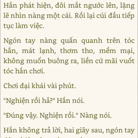
Hắn phát hiện, đôi mắt ngước lên, lặng
lẽ nhìn nàng một cái. Rồi lại cúi đầu tiếp
tục làm việc.
Ngón tay nàng quấn quanh trên tóc
hắn, mát lạnh, thơm tho, mềm mại,
không muốn buông ra, liền cứ mãi vuốt
tóc hắn chơi.
Chơi đại khái vài phút.
"Nghiện rồi hả?" Hắn nói.
"Đúng vậy. Nghiện rồi." Nàng nói.
Hắn không trả lời, hai giây sau, ngón tay