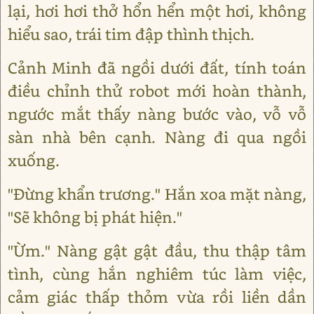
lại, hơi hơi thở hổn hển một hơi, không
hiểu sao, trái tim đập thình thịch.
Cảnh Minh đã ngồi dưới đất, tính toán
điều chỉnh thử robot mới hoàn thành,
ngước mắt thấy nàng bước vào, vỗ vỗ
sàn nhà bên cạnh. Nàng đi qua ngồi
xuống.
"Đừng khẩn trương." Hắn xoa mặt nàng,
"Sẽ không bị phát hiện."
"Ừm." Nàng gật gật đầu, thu thập tâm
tình, cùng hắn nghiêm túc làm việc,
cảm giác thấp thỏm vừa rồi liền dần