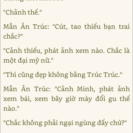
"Chảnh thế."
Mẫn Ân Trúc: "Cút, tao thiếu bạn trai
chắc?"
"Cảnh thiếu, phát ảnh xem nào. Chắc là
một đại mỹ nữ."
"Thì cũng đẹp không bằng Trúc Trúc."
Mẫn Ân Trúc: "Cảnh Minh, phát ảnh
xem bái, xem bây giờ mày đổi gu thế
nào."
"Chắc không phải ngại ngùng đấy chứ?"