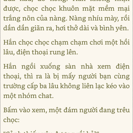
được, chọc chọc khuôn mặt mềm mại
trắng nõn của nàng. Nàng nhíu mày, rồi
dần dần giãn ra, hơi thở dài và bình yên.
Hắn chọc chọc chạm chạm chơi một hồi
lâu, điện thoại rung lên.
Hắn ngồi xuống sàn nhà xem điện
thoại, thì ra là bị mấy người bạn cùng
trường cấp ba lâu không liên lạc kéo vào
một nhóm chat.
Bấm vào xem, một đám người đang trêu
chọc: