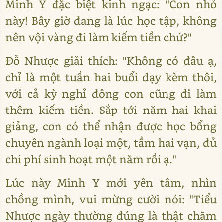
Minh Y đặc biệt kinh ngạc: "Con nhỏ
này! Bây giờ đang là lúc học tập, không
nên vội vàng đi làm kiếm tiền chứ?"
Đỗ Nhược giải thích: "Không có đâu ạ,
chỉ là một tuần hai buổi dạy kèm thôi,
với cả kỳ nghỉ đông con cũng đi làm
thêm kiếm tiền. Sắp tới năm hai khai
giảng, con có thể nhận được học bổng
chuyên ngành loại một, tầm hai vạn, đủ
chi phí sinh hoạt một năm rồi ạ."
Lúc này Minh Y mới yên tâm, nhìn
chồng mình, vui mừng cười nói: "Tiểu
Nhược ngày thường đúng là thật chăm