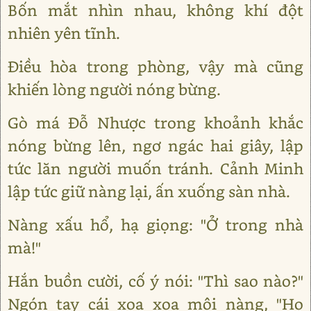
Bốn mắt nhìn nhau, không khí đột
nhiên yên tĩnh.
Điều hòa trong phòng, vậy mà cũng
khiến lòng người nóng bừng.
Gò má Đỗ Nhược trong khoảnh khắc
nóng bừng lên, ngơ ngác hai giây, lập
tức lăn người muốn tránh. Cảnh Minh
lập tức giữ nàng lại, ấn xuống sàn nhà.
Nàng xấu hổ, hạ giọng: "Ở trong nhà
mà!"
Hắn buồn cười, cố ý nói: "Thì sao nào?"
Ngón tay cái xoa xoa môi nàng, "Họ