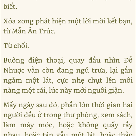
biết.
Xóa xong phát hiện một lời mời kết bạn,
từ Mẫn Ân Trúc.
Từ chối.
Buông điện thoại, quay đầu nhìn Đỗ
Nhược vẫn còn đang ngủ trưa, lại gần
ngắm một lát, cực nhẹ chụt lên môi
nàng một cái, lúc này mới nguôi giận.
Mấy ngày sau đó, phần lớn thời gian hai
người đều ở trong thư phòng, xem sách,
làm máy móc, hoặc không quấy rầy
nhau, hoặc tán gẫu một lát, hoặc thảo