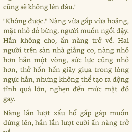
cũng sẽ không lên đâu."
"Không được." Nàng vừa gấp vừa hoảng,
mặt nhỏ đỏ bừng, người muốn ngồi dậy.
Hắn không cho, ấn nàng trở về. Hai
người trên sàn nhà giằng co, nàng nhỏ
hơn hắn một vòng, sức lực cũng nhỏ
hơn, thở hổn hển giãy giụa trong lòng
ngực hắn, nhưng không thể tạo ra động
tĩnh quá lớn, nghẹn đến mức mặt đỏ
gay.
Nàng lần lượt xấu hổ gấp gáp muốn
đứng lên, hắn lần lượt cười ấn nàng trở