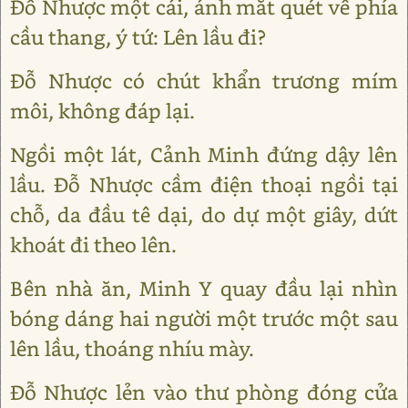
Đỗ Nhược một cái, ánh mắt quét về phía
cầu thang, ý tứ: Lên lầu đi?
Đỗ Nhược có chút khẩn trương mím
môi, không đáp lại.
Ngồi một lát, Cảnh Minh đứng dậy lên
lầu. Đỗ Nhược cầm điện thoại ngồi tại
chỗ, da đầu tê dại, do dự một giây, dứt
khoát đi theo lên.
Bên nhà ăn, Minh Y quay đầu lại nhìn
bóng dáng hai người một trước một sau
lên lầu, thoáng nhíu mày.
Đỗ Nhược lẻn vào thư phòng đóng cửa