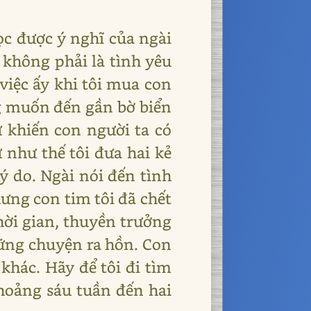
ọc được ý nghĩ của ngài
 không phải là tình yêu
 việc ấy khi tôi mua con
ông muốn đến gần bờ biển
 khiến con người ta có
ự như thế tôi đưa hai kẻ
ý do. Ngài nói đến tình
ưng con tim tôi đã chết
thời gian, thuyền trưởng
hững chuyện ra hồn. Con
khác. Hãy để tôi đi tìm
khoảng sáu tuần đến hai