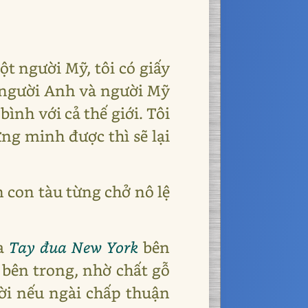
ột người Mỹ, tôi có giấy
g người Anh và người Mỹ
ình với cả thế giới. Tôi
hứng minh được thì sẽ lại
 con tàu từng chở nô lệ
ra
Tay đua New York
bên
 bên trong, nhờ chất gỗ
vời nếu ngài chấp thuận