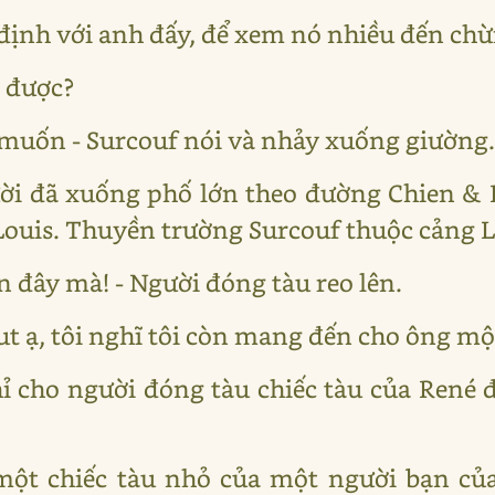
định với anh đấy, để xem nó nhiều đến chừ
i được?
 muốn - Surcouf nói và nhảy xuống giường
ười đã xuống phố lớn theo đường Chien &
 Louis. Thuyền trường Surcouf thuộc cảng 
 đây mà! - Người đóng tàu reo lên.
t ạ, tôi nghĩ tôi còn mang đến cho ông mộ
hỉ cho người đóng tàu chiếc tàu của René
 một chiếc tàu nhỏ của một người bạn củ