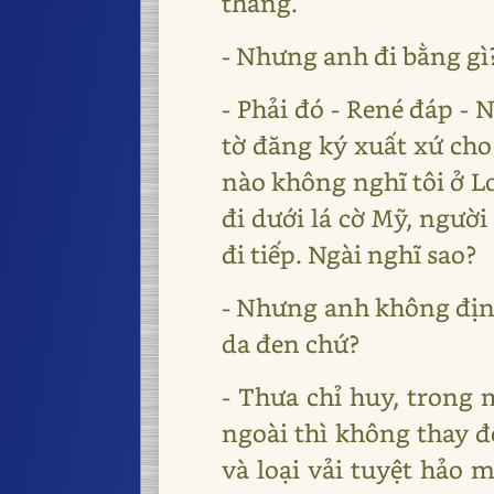
tháng.
- Nhưng anh đi bằng gì?
- Phải đó - René đáp - 
tờ đăng ký xuất xứ cho
nào không nghĩ tôi ở Lo
đi dưới lá cờ Mỹ, người 
đi tiếp. Ngài nghĩ sao?
- Nhưng anh không định
da đen chứ?
- Thưa chỉ huy, trong
ngoài thì không thay đ
và loại vải tuyệt hảo 