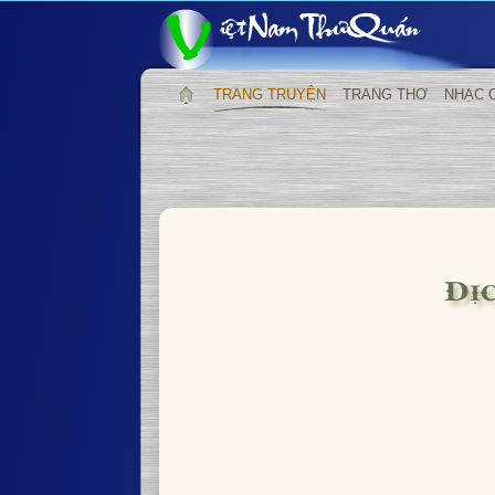
TRANG TRUYỆN
TRANG THƠ
NHẠC 
Dị