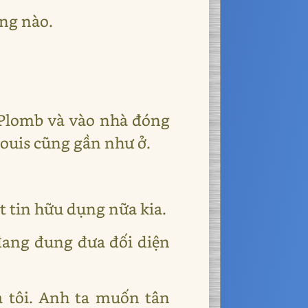
ng nào.
.
 Plomb và vào nhà đóng
Louis cũng gần như ở.
t tin hữu dụng nữa kia.
 đang đung đưa đối diện
a tôi. Anh ta muốn tân