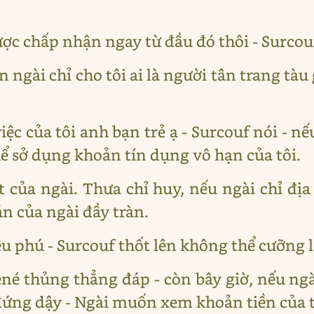
ược chấp nhận ngay từ đầu đó thôi - Surcou
in ngài chỉ cho tôi ai là người tân trang tàu
việc của tôi anh bạn trẻ ạ - Surcouf nói - n
ể sở dụng khoản tín dụng vô hạn của tôi.
 của ngài. Thưa chỉ huy, nếu ngài chỉ địa 
ản của ngài đầy tràn.
iệu phú - Surcouf thốt lên không thể cưỡng 
ené thủng thẳng đáp - còn bây giờ, nếu ngà
 đứng dậy - Ngài muốn xem khoản tiền của 