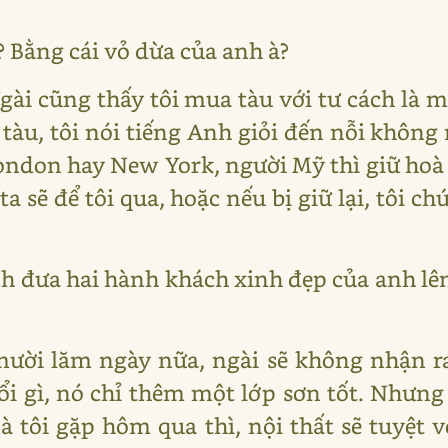
 Bằng cái vỏ dừa của anh à?
Ngài cũng thấy tôi mua tàu với tư cách là m
 tàu, tôi nói tiếng Anh giỏi đến nỗi khôn
ndon hay New York, người Mỹ thì giữ hoà b
ta sẽ để tôi qua, hoặc nếu bị giữ lại, tôi c
 đưa hai hành khách xinh đẹp của anh lên
 mười lăm ngày nữa, ngài sẽ không nhận 
ổi gì, nó chỉ thêm một lớp sơn tốt. Nhưng
mà tôi gặp hôm qua thì, nội thất sẽ tuyệt 