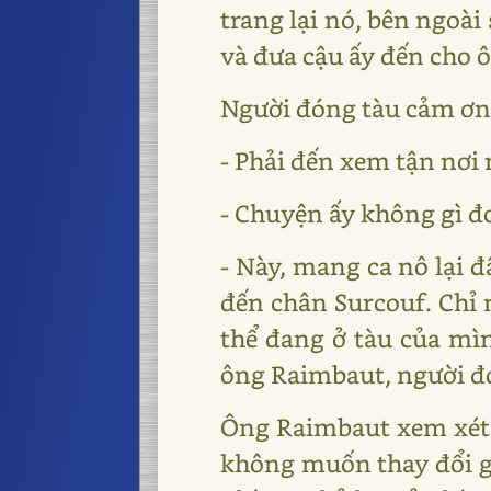
trang lại nó, bên ngoài
và đưa cậu ấy đến cho 
Người đóng tàu cảm ơn 
- Phải đến xem tận nơi m
- Chuyện ấy không gì đơ
- Này, mang ca nô lại đ
đến chân Surcouf. Chỉ m
thể đang ở tàu của mìn
ông Raimbaut, người đ
Ông Raimbaut xem xét 
không muốn thay đổi g